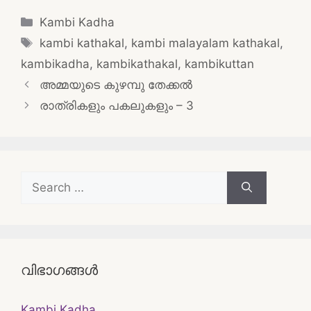
Categories
Kambi Kadha
Tags
kambi kathakal
,
kambi malayalam kathakal
,
kambikadha
,
kambikathakal
,
kambikuttan
Post
അമ്മയുടെ കുഴമ്പു തേക്കൽ
navigation
രാത്രികളും പകലുകളും – 3
Search
for:
വിഭാഗങ്ങൾ
Kambi Kadha