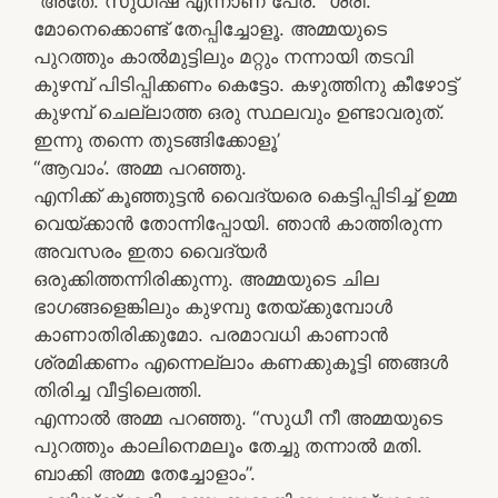
“അതേ. സുധീഷ് എന്നാണ് പേര്. “ശരി.
മോനെക്കൊണ്ട് തേപ്പിച്ചോളൂ. അമ്മയുടെ
പുറത്തും കാൽമുട്ടിലും മറ്റും നന്നായി തടവി
കുഴമ്പ് പിടിപ്പിക്കണം കെട്ടോ. കഴുത്തിനു കീഴോട്ട്
കുഴമ്പ് ചെല്ലാത്ത ഒരു സ്ഥലവും ഉണ്ടാവരുത്.
ഇന്നു തന്നെ തുടങ്ങിക്കോളൂ’
“ആവാം’. അമ്മ പറഞ്ഞു.
എനിക്ക് കൂഞ്ഞുട്ടൻ വൈദ്യരെ കെട്ടിപ്പിടിച്ച് ഉമ്മ
വെയ്ക്കാൻ തോന്നിപ്പോയി. ഞാൻ കാത്തിരുന്ന
അവസരം ഇതാ വൈദ്യർ
ഒരുക്കിത്തന്നിരിക്കുന്നു. അമ്മയുടെ ചില
ഭാഗങ്ങളെങ്കിലും കുഴമ്പു തേയ്ക്കുമ്പോൾ
കാണാതിരിക്കുമോ. പരമാവധി കാണാൻ
ശ്രമിക്കണം എന്നെല്ലാം കണക്കുകൂട്ടി ഞങ്ങൾ
തിരിച്ച വീട്ടിലെത്തി.
എന്നാൽ അമ്മ പറഞ്ഞു. “സുധീ നീ അമ്മയുടെ
പുറത്തും കാലിനെമലൂം തേച്ചു തന്നാൽ മതി.
ബാക്കി അമ്മ തേച്ചോളാം”.