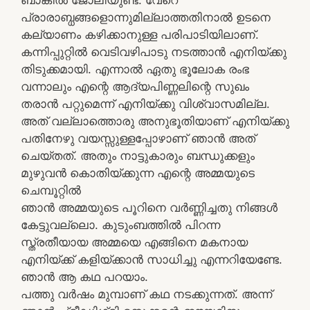
പ്രാരാബ്ധങ്ങളൊന്നുമില്ലാത്തതിനാൽ ഉടനെ
കല്യാണം കഴിക്കാനുള്ള പരിപാടിയിലാണ്.
കന്നിപ്പുറ്റിൽ വെടിവഴിപാടു നടത്താൻ എനിയ്ക്കു
തിടുക്കമായി. എന്നാൽ ഏതു ഭൂലോക രംഭ
വന്നാലും എന്റെ ആദ്യപിണ്ണലിന്റെ സുഖം
തരാൻ പറ്റുമെന്ന് എനിയ്ക്കു വിശ്വാസമില്ല.
അത് വല്ലാത്തൊരു അനുഭൂതിയാണ് എനിയ്ക്കു
പതിനേഴു വയസ്സുള്ളപ്പോഴാണ് ഞാൻ അത്
ചെയ്തത്. അതും നാട്ടുകാരും ബന്ധുക്കളും
മുഴുവൻ കൊതിയ്ക്കുന്ന എന്റെ അമ്മയുടെ
ചെമ്പൂറ്റിൽ
ഞാൻ അമ്മയുടെ പൂറിനെ വർണ്ണിച്ചതു നിങ്ങൾ
കേട്ടുവല്ലൊ. കുടുംബത്തിൽ പിറന്ന
സ്ത്രതീയായ അമ്മയെ എങ്ങിനെ മകനായ
എനിയ്ക്ക് കളിയ്ക്കാൻ സാധിച്ചു എന്നറിയേണ്ടേ.
ഞാൻ ആ കഥ പറയാം.
പത്തു വർഷം മുമ്പാണ് കഥ നടക്കുന്നത്. അന്ന്