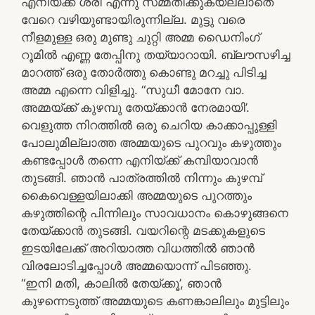
എനിയ്ക്ക് ശരി എന്നു സമ്മതിക്കുകയല്ലാതെ
വേറെ വഴിയുണ്ടായിരുന്നില്ല. മുട്ടു വരെ
നീളമുള്ള ഒരു മുണ്ടു ചുറ്റി അമ്മ ഡൈനിംഗ്
റൂമിൽ എണ്ണ തേപ്പിനു തയ്യാറായി. ബ്ലൗസഴിച്ച
മാറത്ത് ഒരു തോർത്തു കൊണ്ടു മറച്ചു പിടിച്ച
അമ്മ എന്നെ വിളിച്ചു. “സുധീ മോനേ വാ.
അമ്മയ്ക്ക് കുഴമ്പു തേയ്ക്കാൻ നേരമായി’.
വെളുത്ത നിറത്തിൽ ഒരു ചെറിയ കാക്കാപ്പുള്ളി
പോലുമില്ലാത്ത അമ്മയുടെ പുറവും കഴുത്തും
കണ്ടപ്പോൾ തന്നെ എനിയ്ക്ക് കമ്പിയാവാൻ
തുടങ്ങി. ഞാൻ പാത്രത്തിൽ നിന്നും കുഴമ്പ്
കൈവെള്ളയിലാക്കി അമ്മയുടെ പുറത്തും
കഴുത്തിന്റെ പിന്നിലും സാവധാനം കൊഴുങ്ങനെ
തേയ്ക്കാൻ തുടങ്ങി. വയറിന്റെ മടക്കുകളുടെ
ഇടയിലേക്ക് അറിയാത്ത വിധത്തിൽ ഞാൻ
വിരലോടിച്ചപ്പോൾ അമ്മയൊന്ന് പിടഞ്ഞു.
“ഇനി മതി, കാലിൽ തേയ്ക്കൂ’, ഞാൻ
കുഴന്നെടുത്ത് അമ്മയുടെ കണങ്കാലിലും മുട്ടിലും