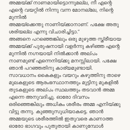
അമ്മയ്ക്ക് നാണമായിട്ടൊന്നുമല്ല, നീ എന്റെ
എന്റെ വയറ്റിൽ നിന്നു വന്ന മോനല്ലേ, നിന്റെ
മുന്നിൽ
അമ്മയ്ക്കെന്തു നാണിയ്ക്കാനാണ്. പക്ഷേ അതു
ശരിയല്ല എന്നു വിചാരിച്ചിട്ടാ.”
അങ്ങനെ പറഞ്ഞെങ്കിലും ഒരു മുഴുത്ത സ്ത്രീയായ
അമ്മയ്ക്ക് പുരുഷനായി വളർന്നു കഴിഞ്ഞ എന്റെ
മുന്നിൽ നഗ്നയായി നിൽക്കാൻ അല്പം
നാണമുണ്ട് എന്നെനിയ്ക്കു മനസ്സിലായി. പക്ഷേ
ഞാൻ പറഞ്ഞതിനു കാര്യമുണ്ടായി.
സാവധാനം കൈകളും വയറും കഴുത്തിനു താഴെ
മുലകളുടെ ആരംഭസ്ഥാനത്തും മുട്ടിനു മുകളിൽ
തുടകളുടെ അല്പം സ്ഥലത്തും തടവാൻ അമ്മ
എന്നെ അനുവദിച്ചു. ഓരോ ദിവസം
ഒരിഞ്ഞെങ്കിലും അധികം ശരീരം അമ്മ എനിയ്ക്കു
വിട്ടു തന്നു. കുഞ്ഞുസുധിയാകട്ടെ. ഞാൻ
അമ്മയുടെ ശരീരത്തിൽ ഇതുവരെ കാണാത്ത
ഓരോ ഭാഗവും പുതുതായി കാണുമ്പോൾ