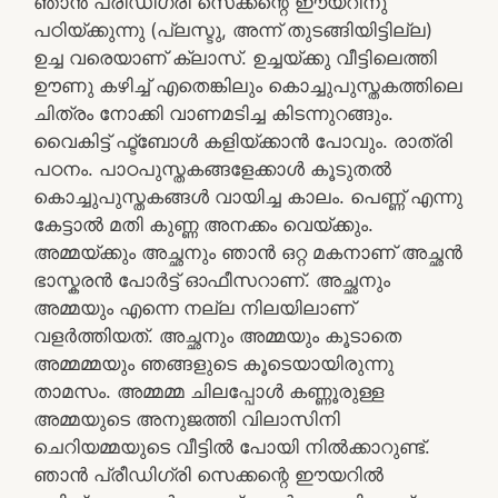
ഞാൻ പ്രീഡിഗ്രി സെക്കന്റെ ഈയറിനു
പഠിയ്ക്കുന്നു (പ്ലസ്ടു, അന്ന് തുടങ്ങിയിട്ടില്ല)
ഉച്ച വരെയാണ് ക്ലാസ്. ഉച്ചയ്ക്കു വീട്ടിലെത്തി
ഊണു കഴിച്ച് എതെങ്കിലും കൊച്ചുപുസ്തകത്തിലെ
ചിത്രം നോക്കി വാണമടിച്ച കിടന്നുറങ്ങും.
വൈകിട്ട് ഫ്ട്ബോൾ കളിയ്ക്കാൻ പോവും. രാത്രി
പഠനം. പാഠപുസ്തകങ്ങളേക്കാൾ കൂടുതൽ
കൊച്ചുപുസ്തകങ്ങൾ വായിച്ച കാലം. പെണ്ണ് എന്നു
കേട്ടാൽ മതി കുണ്ണ അനക്കം വെയ്ക്കും.
അമ്മയ്ക്കും അച്ഛനും ഞാൻ ഒറ്റ മകനാണ് അച്ഛൻ
ഭാസ്കരൻ പോർട്ട് ഓഫീസറാണ്. അച്ഛനും
അമ്മയും എന്നെ നല്ല നിലയിലാണ്
വളർത്തിയത്. അച്ഛനും അമ്മയും കൂടാതെ
അമ്മമ്മയും ഞങ്ങളുടെ കൂടെയായിരുന്നു
താമസം. അമ്മമ്മ ചിലപ്പോൾ കണ്ണൂരുള്ള
അമ്മയുടെ അനുജത്തി വിലാസിനി
ചെറിയമ്മയുടെ വീട്ടിൽ പോയി നിൽക്കാറുണ്ട്.
ഞാൻ പ്രീഡിഗ്രി സെക്കന്റെ ഈയറിൽ