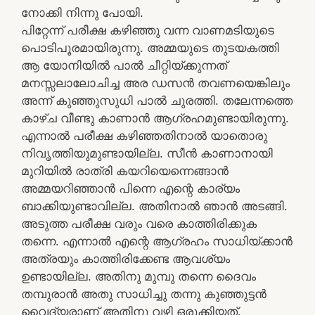
നോക്കി നിന്നു പോയി.
പിറ്റേന്ന് പരീക്ഷ കഴിഞ്ഞു വന്ന വാണമടിയുടെ
പൊടിപൂരമായിരുന്നു. അമ്മയുടെ തുടയകത്തി
ആ യോനിയിൽ പാൽ ചീറ്റിയ്ക്കുന്നത്
മനസ്സലാലോചിച്ച അര ഡസൻ തവണയെങ്കിലും
അന്ന് കുഞ്ഞുസുധി പാൽ ചുരത്തി. തലേന്നത്തെ
കാഴ്ച വീണ്ടു കാണാൻ ആഗ്രഹമുണ്ടായിരുന്നു.
എന്നാൽ പരീക്ഷ കഴിഞ്ഞതിനാൽ യാതൊരു
നിവൃത്തിയുമുണ്ടായില്ല. സീൻ കാണാനായി
മുറിയിൽ രാത്രി കയറിയെന്നെങ്ങാൻ
അമ്മയറിഞ്ഞാൻ പിന്നെ എന്റെ കാര്യം
ബാക്കിയുണ്ടാവില്ല. അതിനാൽ ഞാൻ അടങ്ങി.
അടുത്ത പരീക്ഷ വരും വരെ കാത്തിരിക്കുക
തന്നെ. എന്നാൽ എന്റെ ആഗ്രഹം സാധിയ്ക്കാൻ
അത്രയും കാത്തിരിക്കേണ്ട ആവശ്യം
ഉണ്ടായില്ല. അതിനു മുമ്പു തന്നെ ദൈവം
തമ്പുരാൻ അതു സാധിച്ചു തന്നു കുഞ്ഞുട്ടൻ
വൈദ്യരാണ് അതിനു വഴി ഒരുക്കിയത്.