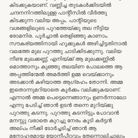
കിടക്കുകയാണ്. വണ്ണിച്ച തുടകൾക്കിടയിൽ
ചന്ദനനിറത്തിലുള്ള പാന്റീസിൽ വീർത്തു
കിടക്കുന്ന വലിയ അപ്പം. പാന്റിയുടെ
വശങ്ങളിലുടെ പുറത്തേയ്ക്കു തല നീട്ടിയ
രോമനിര. പൂർച്ചാൽ തെളിഞ്ഞു കാണാം.
സൗകര്യത്തിനായി ഹൂക്കുകൾ അഴിച്ചിട്ടതിനാൽ
വലത്തേ മുല പുറത്തു ചാടിക്കിടക്കുന്നു. വലിയ
നീണ്ട മുലക്കണ്ണ്, എനിയ്ക്ക് ആ മുലക്കണ്ണിൽ
മൊത്താനും കുഞ്ഞു തലയിണ പോലത്തെ ആ
അപ്പത്തിന്മേൽ അമർത്തി ഉമ്മ വെയ്ക്കാനും
അടക്കാൻ കഴിയാത്ത ആഗ്രഹം തോന്നി. അമ്മ
ഇതൊന്നുമറിയാതെ കൂർക്കം വലിക്കുകയാണ്.
എന്നാൽ അമ്മ പെട്ടെന്നെങ്ങാനും ഉണർന്നാലോ
എന്നു പേടിച്ച് ഞാൻ ഉടൻ തന്നെ മുറിയ്ക്കു
പുറത്തു കടന്നു. പുറത്തു കടന്നിട്ടും പോവാൻ
മനസ്സു വരാതെ കുറച്ചു നേരം കൂടി കർട്ടൻ
അല്പം നീക്കി ടോർച്ചടിച്ച് ഞാൻ ആ
മനോഹരമായ യോനീപീഠവും തേന്നൊലിച്ചാലും