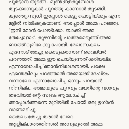
പുരട്ടാൻ തുടങ്ങി. മുണ്ട് ഇളകുമ്പോൾ
തുടക്കാമ്പുകൾ പുറത്തു കാണാൻ തുടങ്ങി.
കുഞ്ഞു.സുധി ഇപ്പോൾ കെട്ടു പൊട്ടിയ്ക്കും എന്ന
മട്ടിൽ നിൽക്കുകയാണ്. അപ്പോൾ അമ്മ പറഞ്ഞു.
“ഇനി മോൻ പോയ്ക്കോ. ബാക്കി അമ്മ
തേച്ചോളാം”. കുഴമ്പിന്റെ പാത്രമെടുത്ത് അമ്മ
ബാത്ത് റൂമിലേക്കു പോയി. മേലാസകലം
എന്നോട് തേച്ചു കൊടുക്കാനാണ് വൈദ്യർ
പറഞ്ഞത്. അമ്മ ഈ ചെയ്യുന്നത് ശരിയല്ല
എന്നാലോചിച്ച് ഞാൻനിരാശനായി. പക്ഷേ
എന്തെങ്കിലും പറഞ്ഞാൽ അമ്മയ്ക്ക് ദേഷ്യം
വന്നാലോ എന്നാലോചിച്ച ഒന്നും പറയാൻ
നിന്നില്ല. അമ്മയുടെ പുറവും വയറിന്റെ വശവും
തടവിയതിന്റെ സുഖം ആലോചിച്ച്
അപ്പോൾത്തന്നെ മുറിയിൽ പോയി ഒരു ഉഗ്രൻ
വാണമടിച്ചു.
തൈലം തേച്ചു തരാൻ വേറെ
ആളില്ലാത്തതിനാൽ അന്നുമുതൽ അമ്മ