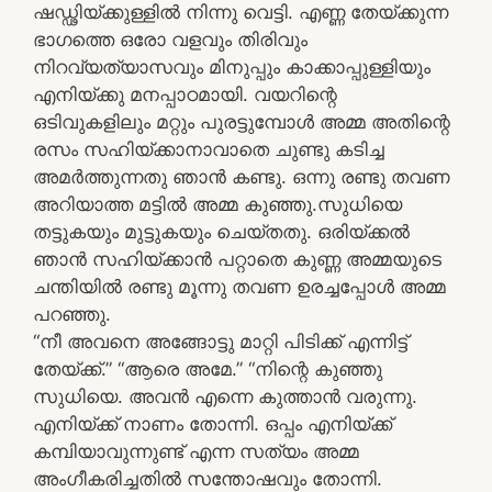
ഷഡ്ഢിയ്ക്കുള്ളിൽ നിന്നു വെട്ടി. എണ്ണ തേയ്ക്കുന്ന
ഭാഗത്തെ ഒരോ വളവും തിരിവും
നിറവ്യത്യാസവും മിനുപ്പും കാക്കാപ്പുള്ളിയും
എനിയ്ക്കു മനപ്പാഠമായി. വയറിന്റെ
ഒടിവുകളിലും മറ്റും പുരട്ടുമ്പോൾ അമ്മ അതിന്റെ
രസം സഹിയ്ക്കാനാവാതെ ചുണ്ടു കടിച്ച
അമർത്തുന്നതു ഞാൻ കണ്ടു. ഒന്നു രണ്ടു തവണ
അറിയാത്ത മട്ടിൽ അമ്മ കുഞ്ഞു.സുധിയെ
തട്ടുകയും മുട്ടുകയും ചെയ്തതു. ഒരിയ്ക്കൽ
ഞാൻ സഹിയ്ക്കാൻ പറ്റാതെ കുണ്ണ അമ്മയുടെ
ചന്തിയിൽ രണ്ടു മൂന്നു തവണ ഉരച്ചപ്പോൾ അമ്മ
പറഞ്ഞു.
“നീ അവനെ അങ്ങോട്ടു മാറ്റി പിടിക്ക് എന്നിട്ട്
തേയ്ക്ക്.” “ആരെ അമേ.” “നിന്റെ കുഞ്ഞു
സുധിയെ. അവൻ എന്നെ കുത്താൻ വരുന്നു.
എനിയ്ക്ക് നാണം തോന്നി. ഒപ്പം എനിയ്ക്ക്
കമ്പിയാവുന്നുണ്ട് എന്ന സത്യം അമ്മ
അംഗീകരിച്ചതിൽ സന്തോഷവും തോന്നി.