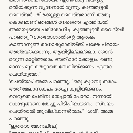
മതിയ്ക്കുന്ന വൃദ്ധനായിരുന്നു. കുഞ്ഞുട്ടൻ
വൈദ്യർ, തിരക്കുള്ള വൈദ്യരാണ്. അതു
കൊണ്ടാണ് ഞങ്ങൾ നേരത്തെ എത്തിയത്.
അമ്മയുടെയ പരിശോധിച്ച കൂഞ്ഞുട്ടൻ വൈദ്യർ
പറഞ്ഞു “വാതരോഗത്തിന്റെ ആരംഭം
കാണാനുണ്ട് രാധാകുമാരിയ്ക്ക്. പക്ഷേ പ്രായം
അത്രയ്ക്കൊന്നും ആയിട്ടില്ലല്ലൊ. ഞാൻ
മരുന്ന മാറ്റിത്തരാം. അത് മാറിക്കോളും. രണ്ടു
മാസം മുറ തെറ്റാതെ സേവിയ്ക്കണം. എന്താ
ചെയ്യുമോ.”
‘ചെയ്യാം’ അമ്മ പറഞ്ഞു. “ഒരു കുഴമ്പു തരാം.
അത് മേലാസകലം തേച്ചു കുളിയ്ക്കണം.
വെറുതെ പേരിനു തേച്ചാൽ പോരാ. നന്നായി
കൊഴുങ്ങനെ തേച്ചു പിടിപ്പിയക്കണം. സ്വയം
ചെയ്താൽ ആവില്ലാന്നർത്ഥം.” “ശരി’. അമ്മ
പറഞ്ഞു.
“ഇതാരാ മോനല്ലേ’,