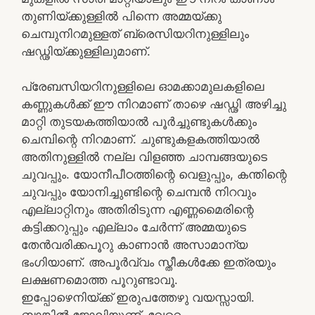
തുണിയ്ക്കുള്ളിൽ പിന്നെ അമ്മയ്ക്കു
ചെമ്പുനിറമുള്ളത് ബ്രെസിയറിനുള്ളിലും
ഷഡ്ഢിയ്ക്കുള്ളിലുമാണ്.
പ്രേബസിയറിനുള്ളിലെ ഓമക്കാമുലകളിലെ
കണ്ണുകൾക്ക് ഈ നിറമാണ് താഴെ ഷഡ്ഢി അഴിച്ചു
മാറ്റി തുടയകത്തിയാൽ പൂർച്ചുണ്ടുകൾക്കും
ചെമ്പിന്റെ നിറമാണ്. ചുണ്ടുകളകത്തിയാൽ
അതിനുള്ളിൽ നല്ല വിളഞ്ഞ ചാമ്പങ്ങയുടെ
ചുവപ്പും. യോനീപീഠത്തിന്റെ വെളുപ്പും, കന്തിന്റെ
ചുവപ്പും യോനിച്ചുണ്ടിന്റെ ചെമ്പൻ നിറവും
എല്ലാറ്റിനും അതിരിടുന്ന എണ്ണമൈരിന്റെ
കട്ടിക്കറുപ്പും എല്ലാം ചേർന്ന് അമ്മയുടെ
തേൻവരിക്കപൂറു കാണാൻ അസാമാന്യ
ഭംഗിയാണ്. അപൂർവ്വം സ്തീകൾക്കേ ഇത്രയും
ലക്ഷണമൊത്ത പൂറുണ്ടാവൂ.
ഇപ്പോഴെനിയ്ക്ക് ഇരുപത്തേഴു വയസ്സായി.
ബാങ്കിൽ ജോലിയുണ്ട്. വേറെ