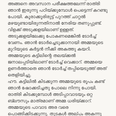
അങ്ങനെ അവസാന പരീക്ഷത്തലേന്ന് രാത്രി
ഞാൻ ഇരുന്നു പഠിയ്ക്കുമ്പോൾ പെട്ടെന്ന് കറണ്ടു
പോയി. കൂരാക്കൂരിരുട്ട് പുറത്ത് ചാറ്റൽ
മഴയുണ്ടായിരുന്നതിനാൽ നേരിയ തണുപ്പുണ്ട്.
വിളക്ക് അടുക്കളയിലാണ് ഉള്ളത്.
അടുക്കളയിലേക്കു പോകണമെങ്കിൽ ടോർച്ച്
വേണം. ഞാൻ ടോർച്ചെടുക്കാനായി അമ്മയുടെ
മുറിയുടെ കർട്ടൻ നീക്കി അകത്തു കയറി.
അമ്മയുടെ കട്ടിലിന്റെ തലയ്ക്കൽ
ജനാലപ്പടിയിലാണ് ടോർച്ച് വെക്കാറ്. അമ്മയെ
ഉണർത്താതെ ഞാൻ ടോർച്ച് തപ്പിയെടുത്ത് അത്
തെളിയിച്ചു.
ഹൗ. കട്ടിലിൽ കിടക്കുന്ന അമ്മയുടെ രൂപം കണ്ട്
ഞാൻ ഷോക്കടിച്ചതു പോലെ നിന്നു പോയി.
രാത്രി കിടക്കുമ്പോൾ അടിപ്പാവാടയും ഒറ്റ
ബ്ലൗസും മാത്രമാണ് അമ്മ ധരിയ്ക്കാറ്.
അമ്മയുടെ പാവാട അര വരെ
പൊങ്ങിക്കിടക്കുന്നു. തുടകൾ അല്പം അകന്നു