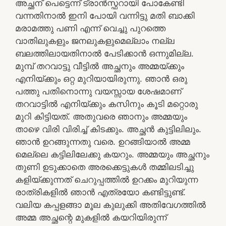
അച്ഛന് പെട്ടെന്ന് ട്രാൻസ്ഫറായി പോകേണ്ടി
വന്നതിനാൽ ഇനി പോയി വന്നിട്ടു മതി ബാക്കി
മരാമത്തു പണി എന്ന് വെച്ചു പുറത്തെ
വാതിലുകളും ജനലുകളുമെല്ലാം നല്ല
ബലത്തിലായതിനാൽ പേടിക്കാൻ ഒന്നുമില്ല.
മുമ്പ് തറവാട്ടു വീട്ടിൽ അച്ഛനും അമ്മയ്ക്കും
എനിയ്ക്കും ഒറ്റ മുറിയായിരുന്നു. ഞാൻ ഒരു
പത്തു പതിനൊന്നു വയസ്സായ ശേഷമാണ്
തറവാട്ടിൽ എനിയ്ക്കും കസിനും കൂടി മറ്റൊരു
മുറി കിട്ടിയത്. അതുവരെ ഞാനും അമ്മയും
താഴെ വിരി വിരിച്ച് കിടക്കും. അച്ഛൻ കുട്ടിലിലും.
ഞാൻ ഉറങ്ങുന്നതു വരെ. ഉറങ്ങിയാൽ അമ്മ
മെല്ലെ കട്ടിലിലേക്കു കയറും. അമ്മയും അച്ഛനും
തുണി ഉടുക്കാതെ അരക്കെട്ടുകൾ തമ്മിലടിച്ചു
കളിയ്ക്കുന്നത് ചെറുപ്പത്തിൽ ഉറക്കം മുറിയുന്ന
രാത്രികളിൽ ഞാൻ എത്രയോ കണ്ടിട്ടുണ്ട്.
വലിയ കപ്പളങ്ങാ മൂല കുലുക്കി അതിവേഗത്തിൽ
അമ്മ അച്ഛന്റെ മുകളിൽ കയറിയിരുന്ന്