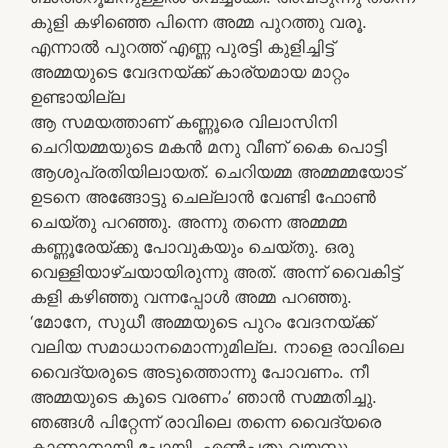
കുളി കഴിഞ്ഞെ പിന്നെ അമ്മ പുറത്തു വരൂ.
എന്നാൽ പുറത്ത് എണ്ണ പുരട്ടി കുളിച്ചിട്ട്
അമ്മയുടെ വേദനയ്ക്ക് കാര്യമായ മാറ്റം
ഉണ്ടായില്ല
ആ സമയത്താണ് കണ്ണൂരെ വിലാസിനി
ചെറിയമ്മയുടെ മകൻ മനു വീണ് കൈ പൊട്ടി
ആശുപ്രതിയിലായത്. ചെറിയമ്മ അമ്മമ്മയോട്
ഉടനെ അങ്ങോട്ടു ചെല്ലാൻ വേണ്ടി ഫോൺ
ചെയ്തു പറഞ്ഞു. അന്നു തന്നെ അമ്മമ്മ
കണ്ണൂരേയ്ക്കു പോവുകയും ചെയ്തു. ഒരു
വെള്ളിയാഴ്ചയായിരുന്നു അത്. അന്ന് വൈകിട്ട്
കളി കഴിഞ്ഞു വന്നപ്പോൾ അമ്മ പറഞ്ഞു.
‘മോനേ, സുധീ അമ്മയുടെ പുറം വേദനയ്ക്ക്
വലിയ സമാധാനമൊന്നുമില്ല. നാളെ രാവിലെ
വൈദ്യരുടെ അടുത്തൊന്നു പോവണം. നീ
അമ്മയുടെ കൂടെ വരണം’ ഞാൻ സമ്മതിച്ചു.
ഞങ്ങൾ പിറ്റേന്ന് രാവിലെ തന്നെ വൈദ്യരെ
കാണാനായി പോയി. എൺപതു വയസ്സു