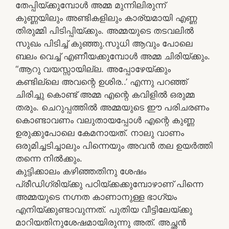
തേപ്പിയ്ക്കുമ്പോൾ അമ്മ മുന്നിലിരുന്ന്
കുണ്ണയിലും അണ്ടികളിലും കാര്യമായി എണ്ണ
തിരുമ്മി പിടിപ്പിയ്ക്കും. അമ്മയുടെ തടവലിൽ
സുഖം പിടിച്ച് കുഞ്ഞു.സുധി ആവും പോലെ
ബലം വെച്ച് എണീയക്കുമ്പോൾ അമ്മ ചിരിയ്ക്കും.
“ആറു വയസ്സായില്ല. അപ്പോഴേയ്ക്കും
കണ്ടില്ലെ അവന്റെ ഉശിര..’ എന്നു പറഞ്ഞ്
ചിരിച്ചു കൊണ്ട് അമ്മ എന്റെ കവിളിൽ ഒരുമ്മ
തരും. ചെറുപ്പത്തിൽ അമ്മയുടെ ഈ പരിചരണം
കൊണ്ടാവണം വലുതായപ്പോൾ എന്റെ കുണ്ണ
ഉരുക്കുപോലെ കേമനായത്. നാലു വാണം
ഒരുമിച്ചടിച്ചാലും പിന്നെയും അവൻ തല ഉയർത്തി
തന്നെ നിൽക്കും.
കുട്ടിക്കാലം കഴിഞ്ഞതിനു ശേഷം
പ്രീഡിഗ്രിയ്ക്കു പഠിയ്ക്കക്കുമ്പോഴാണ് പിന്നെ
അമ്മയുടെ നഗ്നത കാണാനുള്ള ഭാഗ്യം
എനിയ്ക്കുണ്ടാവുന്നത്. പുതിയ വീട്ടിലേയ്ക്കു
മാറിയതിനുശേഷമായിരുന്നു അത്. അച്ഛൻ