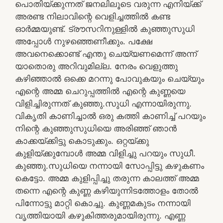
പൊതിയ്ക്കുന്നത് ജനലിലൂടെ വരുന്ന എനിയ്ക്ക്
അരണ്ട നിലാവിന്റെ വെളിച്ചത്തിൽ കണ്ട
ഓർമ്മയുണ്ട്. ട്രൗസറിനുള്ളിൽ കുഞ്ഞുസുധി
അപ്പോൾ നുഴഞ്ഞെണീക്കും. പക്ഷേ
അവനെക്കൊണ്ട് എന്തു ചെയ്യണമെന്ന് അന്ന്
യാതൊരു അറിവുമില്ല. നേരം വെളുത്തു
കഴിഞ്ഞാൽ ഒക്കെ മറന്നു പോവുകയും ചെയ്യും
എന്റെ അമ്മ ചെറുപ്പത്തിൽ എന്റെ കുണ്ണയെ
വിളിച്ചിരുന്നത് കുഞ്ഞു.സുധി എന്നായിരുന്നു.
വികൃതി കാണിച്ചാൽ ഒരു കത്തി കാണിച്ച് പറയും
നിന്റെ കുഞ്ഞുസുധിയെ അരിഞ്ഞ് ഞാൻ
കാക്കയ്ക്കിട്ടു കൊടുക്കും. ഒറ്റയ്ക്കു
കുളിയ്ക്കുമ്പോൾ അമ്മ വിളിച്ചു പറയും സുധീ.
കുഞ്ഞു.സുധിയെ നന്നായി സോപ്പിട്ടു കഴുകണം
കെട്ടോ. അമ്മ കുളിപ്പിച്ചു തരുന്ന കാലത്ത് അമ്മ
തന്നെ എന്റെ കുണ്ണ കഴിയുന്നിടത്തോളം തോൽ
പിന്നോട്ടു മാറ്റി കൊച്ചു. കുണ്ണമകുടം നന്നായി
വൃത്തിയായി കഴുകിത്തരുമായിരുന്നു. എണ്ണ