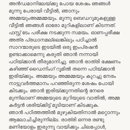
അൻഡമാനിലേയ്ക്കു പോയ ശേഷം ഞങ്ങൾ
മൂന്നു പേരായി വീട്ടിൽ, ഞാനും
അമ്മയുംഅമ്മമ്മയും. മൂന്നു ബെഡറൂമുകളുള്ള
വീട്ടിൽ ഞങ്ങൾ ഓരോ മുറികളിലാണ് കിടന്നത്.
ഫസ്റ്റ് ടേം പരീക്ഷ നടക്കുന്ന സമയം. ഓണപ്പരീക്ഷ
അത്ര പ്രധാനമല്ലെങ്കിലും പഠിച്ചാൽ
സാറന്മാരുടെ ഇടയിൽ ഒരു ഇംപ്രഷൻ
ഉണ്ടാക്കാമെന്നു കരുതി ഞാൻ നന്നായി
പഠിയ്ക്കാൻ തീരുമാനിച്ചു. ഞാൻ രാത്രി ഭക്ഷണം
കഴിഞ്ഞ് ഡൈനിംഗ് റൂമിൽ തന്നെ പഠിയ്ക്കാൻ
ഇരിയ്ക്കും. അമ്മയും അമ്മമ്മയും കുറച്ചു നേരം
നാട്ടുവർത്തമാനം പറഞ്ഞിരുന്ന ശേഷം പോയി
കിടക്കും. ഞാൻ ഇരിയ്ക്കുന്നതിന്റെ നേരെ
മുന്നിലാണ് അമ്മയുടെ മുറിയുടെ വാതിൽ, അമ്മ
കർട്ടൻ ശരിയ്ക്കിട്ട് മൂടിയാണ് കിടക്കുക.
ഞാൻ പഠിത്തത്തിൽ മുഴുകിയതിനാൽ മറ്റൊന്നും
ആലോചിച്ചിരുന്നില്ല. രാത്രി ഒന്നര രണ്ടു
മണിയോളം ഇരുന്നു വായിക്കും ചിലപ്പോൾ,