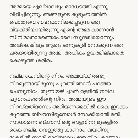
അമ്മയെ എല്ലാവരും രാധേടത്തി എന്നു
വിളിച്ചിരുന്നു. ഞങ്ങളുടെ കുടുംബത്തിൽ
പൊതുവെ ബഹുമാനിക്കപ്പെടുന്ന ഒരു
വ്യക്തിയായിരുന്നു എന്റെ അമ്മ കാണാൻ
സിനിമാതാരത്തെപ്പോലെ സുന്ദരിയൊന്നും
അല്ലെങ്കിലും ആരും ഒന്നുകൂടി നോക്കുന്ന ഒരു
ചരക്കായിരുന്നു അമ്മ. അധികം ഉയരമില്ലാതെ
കൊഴുത്ത ശരീരം.
നല്ല ചെമ്പിന്റെ നിറം. അമ്മയ്ക്ക് രണ്ടു
നിറമുണ്ടായിരുന്നു പുറത്ത് ഞാൻ പറഞ്ഞ
ചെമ്പുനിറം, തുണിയഴിച്ചാൽ ഉള്ളിൽ നല്ല
പൂവൻപഴത്തിന്റെ നിറം. അമ്മയുടെ ഈ
നിറവ്യത്യാസം അറിയണമെങ്കിൽ കൈ ഇറക്കം
കുറഞ്ഞ ബ്ലൗസിടുമ്പോൾ നോക്കിയാൽ മതി.
സാധാരണ ബ്ലൗസിന്റെ അളവിനു മുകളിൽ
കൈ നല്ല വെളുത്തു കാണാം. വയറിനു
മുകളിൽ സാരി മാറ്റിയാലും ഈ നിറം കാണാം