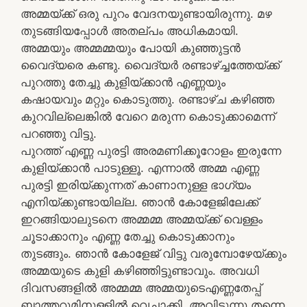
അമ്മയ്ക്ക് ഒരു പുറം വേദനയുണ്ടായിരുന്നു. മഴ
തുടങ്ങിയപ്പോൾ അതല്പം അധികമായി.
അമ്മയും അമ്മമ്മയും പോയി കുഞ്ഞുട്ടൻ
വൈദ്യരെ കണ്ടു. വൈദ്യർ രണ്ടാഴ്ച്ചത്തേയ്ക്ക്
പുറത്തു തേച്ചു കുളിയ്ക്കാൻ എണ്ണയും
കഷായവും മറ്റും കൊടുത്തു. രണ്ടാഴ്ച കഴിഞ്ഞ
കുറവില്ലെങ്കിൽ വേറെ മരുന്ന കൊടുക്കാമെന്ന്
പറഞ്ഞു വിട്ടു.
പുറത്ത് എണ്ണ പുരട്ടി അരമണിക്കൂറോളം ഇരുന്നേ
കുളിയ്ക്കാൻ പാടുള്ളൂ. എന്നാൽ അമ്മ എണ്ണ
പുരട്ടി ഇരിയ്ക്കുന്നത് കാണാനുള്ള ഭാഗ്യം
എനിയ്ക്കുണ്ടായില്ല. ഞാൻ കോളേജിലേക്ക്
ഇറങ്ങിയാലുടനെ അമ്മമ്മ അമ്മയ്ക്ക് വെള്ളം
ചൂടാക്കാനും എണ്ണ തേച്ചു കൊടുക്കാനും
തുടങ്ങും. ഞാൻ കോളേജ് വിട്ടു വരുമ്പോഴേയ്ക്കും
അമ്മയുടെ കുളി കഴിഞ്ഞിട്ടുണ്ടാവും. അവധി
ദിവസങ്ങളിൽ അമ്മമ്മ അമ്മയുടെഎണ്ണതേപ്പ്
ബാത്തറൂമിനുള്ളിൽ വെച്ചാക്കി. അവിടുന്നു തന്നെ