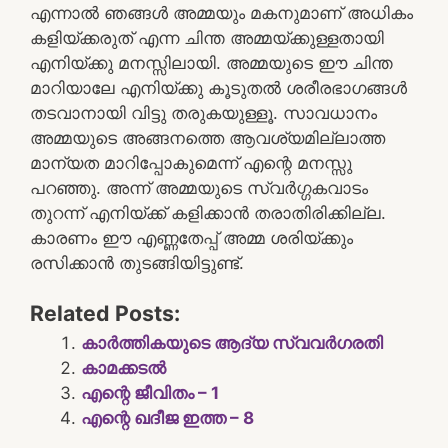
എന്നാൽ ഞങ്ങൾ അമ്മയും മകനുമാണ് അധികം
കളിയ്ക്കരുത് എന്ന ചിന്ത അമ്മയ്ക്കുള്ളതായി
എനിയ്ക്കു മനസ്സിലായി. അമ്മയുടെ ഈ ചിന്ത
മാറിയാലേ എനിയ്ക്കു കൂടുതൽ ശരീരഭാഗങ്ങൾ
തടവാനായി വിട്ടു തരുകയുള്ളൂ. സാവധാനം
അമ്മയുടെ അങ്ങനത്തെ ആവശ്യമില്ലാത്ത
മാന്യത മാറിപ്പോകുമെന്ന് എന്റെ മനസ്സു
പറഞ്ഞു. അന്ന് അമ്മയുടെ സ്വർഗ്ഗകവാടം
തുറന്ന് എനിയ്ക്ക് കളിക്കാൻ തരാതിരിക്കില്ല.
കാരണം ഈ എണ്ണതേപ്പ് അമ്മ ശരിയ്ക്കും
രസിക്കാൻ തുടങ്ങിയിട്ടുണ്ട്.
Related Posts:
കാർത്തികയുടെ ആദ്യ സ്വവർഗരതി
കാമക്കടൽ
എന്റെ ജീവിതം – 1
എന്റെ ഖദീജ ഇത്ത – 8