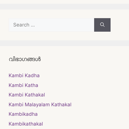
Search
for:
വിഭാഗങ്ങൾ
Kambi Kadha
Kambi Katha
Kambi Kathakal
Kambi Malayalam Kathakal
Kambikadha
Kambikathakal