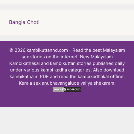
Bangla Choti
© 2026 kambikuttanhd.com - Read the best Malayalam
sex stories on the internet. New Malayalam
Kambikathakal and kambikuttan stories published daily
under various kambi kadha categories. Also download
kambikatha in PDF and read the kambikadhakal offline.
Kerala sex anubhavangalude valiya shekaram.