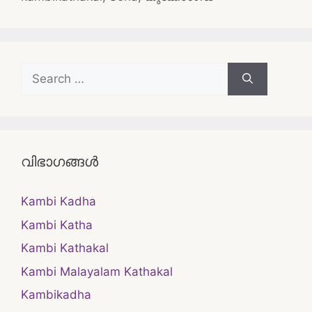
Search
for:
വിഭാഗങ്ങൾ
Kambi Kadha
Kambi Katha
Kambi Kathakal
Kambi Malayalam Kathakal
Kambikadha