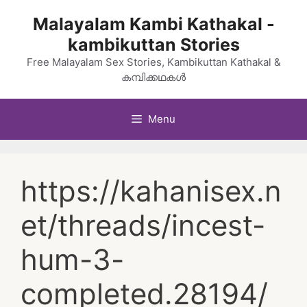
Skip
Malayalam Kambi Kathakal -
to
kambikuttan Stories
content
Free Malayalam Sex Stories, Kambikuttan Kathakal &
കമ്പിക്കഥകൾ
Menu
https://kahanisex.n
et/threads/incest-
hum-3-
completed.28194/