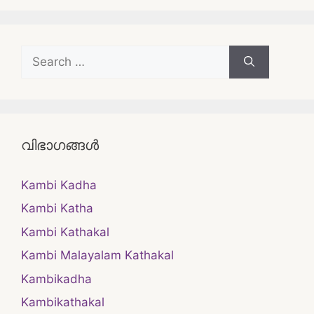
Search
for:
വിഭാഗങ്ങൾ
Kambi Kadha
Kambi Katha
Kambi Kathakal
Kambi Malayalam Kathakal
Kambikadha
Kambikathakal