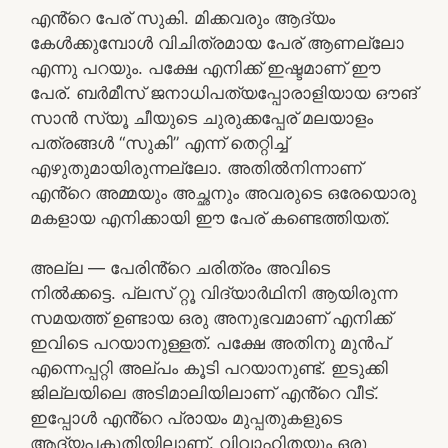
എൻ്റെ പേര് സുകി. മിക്കവരും ആദ്യം
കേൾക്കുമ്പോൾ വിചിത്രമായ പേര് ആണല്ലോ
എന്നു പറയും. പക്ഷേ എനിക്ക് ഇഷ്ടമാണ് ഈ
പേര്. ബർമീസ് ജനാധിപത്യപ്പോരാളിയായ ഔങ്
സാൻ സ്യൂ ചീയുടെ ചുരുക്കപ്പേര് മലയാളം
പത്രങ്ങൾ “സുകി” എന്ന് തെറ്റിച്ച്
എഴുതുമായിരുന്നല്ലോ. അതിൽനിന്നാണ്
എൻ്റെ അമ്മയും അച്ഛനും അവരുടെ ഒരേയൊരു
മകളായ എനിക്കായി ഈ പേര് കണ്ടെത്തിയത്.
അല്ല — പേരിൻ്റെ ചരിത്രം അവിടെ
നിൽക്കട്ടെ. പ്ലസ് റ്റൂ വിദ്യാർഥിനി ആയിരുന്ന
സമയത്ത് ഉണ്ടായ ഒരു അനുഭവമാണ് എനിക്ക്
ഇവിടെ പറയാനുള്ളത്. പക്ഷേ അതിനു മുൻപ്
എന്നെപ്പറ്റി അല്പം കൂടി പറയാനുണ്ട്. ഇടുക്കി
ജില്ലയിലെ അടിമാലിയിലാണ് എൻ്റെ വീട്.
ഇപ്പോൾ എൻ്റെ പ്രായം മുപ്പതുകളുടെ
ആദ്യപകുതിയിലാണ്. വിവാഹിതയും ഒരു