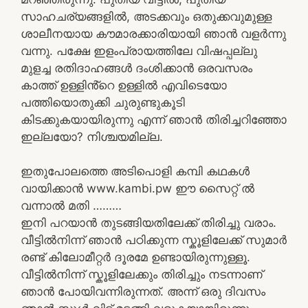
സാഹചര്യങ്ങളിൽ, അടക്കവും ഒതുക്കവുമുള്ള
ശാലീനയായ കൗമാരക്കാരിയായി ഞാൻ വളർന്നു
വന്നു. പക്ഷേ ഇളംപ്രായത്തിലേ വിഷപ്പല്ലു
മുളച്ച രതിദാഹങ്ങൾ ദംശിക്കാൻ ഒരവസരം
കാത്ത് ഉള്ളിൻ്റെ ഉള്ളിൽ എവിടെയോ
പത്തിയൊതുക്കി ചുരുണ്ടുകൂടി
കിടക്കുകയായിരുന്നു എന്ന് ഞാൻ തിരിച്ചറിഞ്ഞോ
ഇല്ലയോ? നിശ്ചയമില്ല.
ഇതുപോലത്തെ അടിപൊളി കമ്പി കഥകൾ
വായിക്കാൻ www.kambi.pw ഈ സൈറ്റ് ൽ
വന്നാൽ മതി ………
ഇനി പറയാൻ തുടങ്ങിയതിലേക്ക് തിരിച്ചു വരാം.
വീട്ടിൽനിന്ന് ഞാൻ പഠിക്കുന്ന സ്കൂളിലേക്ക് സുമാർ
രണ്ട് കിലോമീറ്റർ ദൂരമേ ഉണ്ടായിരുന്നുള്ളൂ.
വീട്ടിൽനിന്ന് സ്കൂളിലേക്കും തിരിച്ചും നടന്നാണ്
ഞാൻ പോയിവന്നിരുന്നത്. അന്ന് ഒരു ദിവസം