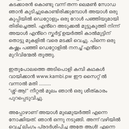
കടക്കാരൻ കൊണ്ടു വന്ന് തന്ന ലെമൺ സോഡ
ഞാൻ കുടിച്ചുകൊണ്ടിരിക്കുമ്പോൾ അയാൾ ഒരു
കുപ്പിയിൽ ഡെറ്റോളും ഒരു റോൾ പഞ്ഞിയുമായി
തിരിച്ചെത്തി. എൻ്റെ അടുക്കൽ മുട്ടുകുത്തി നിന്ന്
അയാൾ എൻ്റെ സ്കർട്ട് ഉയർത്തി കാൽമുട്ടിന്
തൊട്ടു മുകളിൽ വരെ മടക്കി വെച്ചു. പിന്നെ ഒരു
കഷ്ണം പഞ്ഞി ഡെറ്റോളിൽ നനച്ച് എൻ്റെ
മുറിവിന്മേൽ തൂത്തു.
ഇതുപോലത്തെ അടിപൊളി കമ്പി കഥകൾ
വായിക്കാൻ www.kambi.pw ഈ സൈറ്റ് ൽ
വന്നാൽ മതി ………
“ശ്ശ്-ആ!” നീറ്റൽ മൂലം ഞാൻ ഒരു ശീത്കാരം
പുറപ്പെടുവിച്ചു.
അപ്പോഴാണ് അയാൾ മുഖമുയർത്തി എന്നെ
നോക്കിയത്. ഞാൻ ഒന്നു നടുങ്ങി. അന്ന് വഴിയിൽ
വെച്ച് ലിംഗം പ്രദർശിപ്പിച്ച അതേ ആൾ! എന്നെ