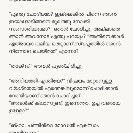
“എന്തു ചോദ്യമാ? ഇല്ലെങ്കിൽ പിന്നെ ഞാൻ
ഇയാളോടിങ്ങനെ മുഖത്തു നോക്കി
സംസാരിക്കുമോ?” ഞാൻ ചോദിച്ചു. അല്ലാതെ
ഞാൻ അവനോട് എന്തു പറയും? “അതിനെക്കാൾ
എത്രയോ വലിയ തെറ്റാണ് സ്വപ്നത്തിൽ ഞാൻ
നിന്നോടു ചെയ്തത്” എന്നോ?
“താങ്ക്സ്.” അവൻ പുഞ്ചിരിച്ചു.
“അനിയത്തി എന്തിയേ?” വിഷയം മാറ്റാനുള്ള
വ്യഗ്രതയിൽ എന്തെങ്കിലുമൊന്ന് ചോദിക്കാൻ
വേണ്ടിയാണ് ഞാൻ ചോദിച്ചത്.
“അവൾക്ക് ക്ലാസുണ്ട്. ഇന്നെന്താ, ഉച്ച വരെയേ
ഉള്ളോ?”
“ങ്ഹാ, പത്തിൻ്റെ മോഡൽ എക്സാം
ആയിരുന്നു.”