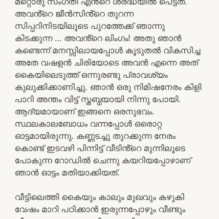
മറ്റൊരു സംഗതി എൻ്റെ ശ്രദ്ധയിൽ പെട്ടത്.
അവൻ്റെ ജീൻസിൻ്റെ തുറന്ന
സിപ്പറിനിടയിലൂടെ പുറത്തേക്ക് ഞാന്നു
കിടക്കുന്ന … അവൻ്റെ ലിംഗം! അതു ഞാൻ
കണ്ടെന്ന് മനസ്സിലായപ്പോൾ കൂടുതൽ വികസിച്ച
അതേ വഷളൻ ചിരിയോടെ അവൻ എന്നെ അത്
കൈയിലെടുത്ത് ഒന്നുരണ്ടു പ്രാവശ്യം
കുലുക്കിക്കാണിച്ചു. ഞാൻ ഒരു നിമിഷനേരം കിളി
പാറി അന്തം വിട്ട് സ്തബ്ധയായി നിന്നു പോയി.
ആദ്യമായാണ് ഇങ്ങനെ ഒരനുഭവം.
സ്ഥലകാലബോധം വന്നപ്പോൾ ഒരൊറ്റ
ഓട്ടമായിരുന്നു. കണ്ണടച്ചു തുറക്കുന്ന നേരം
കൊണ്ട് ഇടവഴി പിന്നിട്ട് വീടിൻ്റെ മുന്നിലൂടെ
പോകുന്ന റോഡിൽ ചെന്നു കയറിയപ്പോഴാണ്
ഞാൻ ഓട്ടം മതിയാക്കിയത്.
വീട്ടിലെത്തി കൈയും കാലും മുഖവും കഴുകി
വേഷം മാറി പഠിക്കാൻ ഇരുന്നപ്പോഴും വീണ്ടും