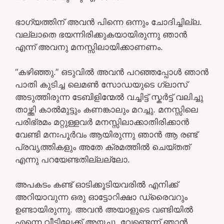
ഭാഗ്യത്തിന് അവൻ പിന്നെ ഒന്നും ചോദിച്ചില്ല.
വല്ലാതെ ഭയന്നിരിക്കുകയായിരുന്നു ഞാൻ
എന്ന് അവനു മനസ്സിലായിക്കാണണം.
“കഴിഞ്ഞു.” ഒടുവിൽ അവൻ പറഞ്ഞപ്പോൾ ഞാൻ
പാതി കുടിച്ച ലെമൺ സോഡയുടെ ഗ്ലാസ്
അടുത്തിരുന്ന ടേബിളിന്മേൽ വച്ചിട്ട് സ്കർട്ട് വലിച്ചു
താഴ്ത്തി കാൽമുട്ടും കണങ്കാലും മറച്ചു. മനസ്സിലെ
പരിഭ്രമം മറ്റുള്ളവർ മനസ്സിലാക്കാതിരിക്കാൻ
വേണ്ടി മനഃപൂർവം ആയിരുന്നു ഞാൻ ആ രണ്ട്
പ്രവൃത്തികളും അതേ ക്രമത്തിൽ ചെയ്തത്
എന്നു പറയേണ്ടതില്ലല്ലോ.
അപകടം കണ്ട് ഓടിക്കൂടിയവരിൽ എനിക്ക്
അറിയാവുന്ന ഒരു ഓട്ടോറിക്ഷാ ഡ്രൈവറും
ഉണ്ടായിരുന്നു. അവൻ അയാളുടെ വണ്ടിയിൽ
എന്നെ വീട്ടിലേക്ക് അയച്ചു. വേണ്ടെന്ന് ഞാൻ