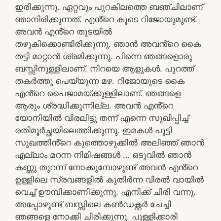
ഇരിക്കുന്നു. ഏറ്റവും പുറകിലത്തെ ബഞ്ചിലാണ്
ഞാനിരിക്കുന്നത്. എൻ്റെ കൂടെ റിജോയുമുണ്ട്.
അവൻ എൻ്റെ തുടയിൽ
തഴുകിക്കൊണ്ടിരിക്കുന്നു. ഞാൻ അവൻ്റെ കൈ
തട്ടി മാറ്റാൻ ശ്രമിക്കുന്നു. പിന്നെ ഞങ്ങളൊരു
ബസ്സിനുള്ളിലാണ്. നിറയെ ആളുകൾ. പുറത്ത്
തകർത്തു പെയ്യുന്ന മഴ. റിജോയുടെ കൈ
എൻ്റെ പൈജാമയ്ക്കുള്ളിലാണ്. ഞങ്ങളെ
ആരും ശ്രദ്ധിക്കുന്നില്ല. അവൻ എൻ്റെ
യോനിയിൽ വിരലിട്ടു തന്ന് എന്നെ സുഖിപ്പിച്ച്
രതിമൂർച്ഛയിലെത്തിക്കുന്നു. ഇമകൾ പൂട്ടി
സുഖത്തിൻ്റെ കുത്തൊഴുക്കിൽ അലിഞ്ഞ് ഞാൻ
എല്ലാം മറന്ന നിമിഷങ്ങൾ … ഒടുവിൽ ഞാൻ
കണ്ണു തുറന്ന് നോക്കുമ്പോഴുണ്ട് അവൻ എൻ്റെ
ഉള്ളിലെ സ്രവങ്ങളിൽ കുതിർന്ന വിരൽ വായിൽ
വെച്ച് ഊമ്പിക്കാണിക്കുന്നു. എനിക്ക് ചിരി വന്നു.
അപ്പോഴുണ്ട് ബസ്സിലെ കൺഡക്റ്റർ ചേച്ചി
ഞങ്ങളെ നോക്കി ചിരിക്കുന്നു. പുള്ളിക്കാരി