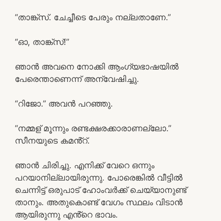
“താങ്ക്സ്. ചേച്ചീടെ പേരും നല്ലതാണേ.”
“ഓ, താങ്ക്സ്!”
ഞാൻ അവനെ നോക്കി ആംഗ്യഭാഷയിൽ
പേരെന്താണെന്ന് അന്വേഷിച്ചു.
“റിജോ.” അവൻ പറഞ്ഞു.
“നമ്മള് മൂന്നും രണ്ടക്ഷരക്കാരാണല്ലോ.”
സീനയുടെ കമൻ്റ്.
ഞാൻ ചിരിച്ചു. എനിക്ക് വേറെ ഒന്നും
പറയാനില്ലായിരുന്നു. പോരെങ്കിൽ വീട്ടിൽ
ചെന്നിട്ട് ഒരുപാട് ഹോംവർക്ക് ചെയ്യാനുണ്ട്
താനും. അതുകൊണ്ട് വേഗം സ്ഥലം വിടാൻ
ആയിരുന്നു എൻ്റെ ഭാവം.