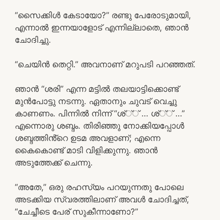
“സൈക്കിൾ കേടായോ?” രണ്ടു പേരോടുമായി,
എന്നാൽ ഇന്നയാളോട് എന്നില്ലാതെ, ഞാൻ
ചോദിച്ചു.
“ചെയിൻ തെറ്റി.” അവനാണ് മറുപടി പറഞ്ഞത്.
ഞാൻ “ശരി” എന്ന മട്ടിൽ തലയാട്ടിക്കൊണ്ട്
മുൻപോട്ടു നടന്നു. ഏതാനും ചുവട് വെച്ചു
കാണണം. പിന്നിൽ നിന്ന് “ശ്്് … ശ്്് …”
എന്നൊരു ശബ്ദം. തിരിഞ്ഞു നോക്കിയപ്പോൾ
ശബ്ദത്തിൻ്റെ ഉടമ അവളാണ്; എന്നെ
കൈകൊണ്ട് മാടി വിളിക്കുന്നു. ഞാൻ
അടുത്തേക്ക് ചെന്നു.
“അതേ,” ഒരു രഹസ്യം പറയുന്നതു പോലെ
അടക്കിയ സ്വരത്തിലാണ് അവൾ ചോദിച്ചത്,
“ചേച്ചീടെ പേര് സുകീന്നാണോ?”