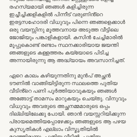
രഹസ്യമായി ഞങ്ങൾ കളിച്ചിരുന്ന
ഇച്ചീച്ചിക്കളികളിൽ പിന്നീട് വരുണിൻ്റെ
ഇരട്ടസഹോദരി വിധുവും പിന്നെ ഞങ്ങളെക്കാൾ
ഒരു വയസ്സിനു മൂത്തവനായ അടുത്ത വീട്ടിലെ
ജോജിയും പങ്കാളികളായി. കസിൻ ചേച്ചിമാരിൽ
മൂപ്പുകൊണ്ട് രണ്ടാം സ്ഥനക്കാരിയായ ജയന്തി
ഞങ്ങളുടെ കള്ളത്തരം കയ്യോടെ പിടിച്ച
അന്നായിരുന്നു ആ അദ്ധ്യായം അവസാനിച്ചത്.
ഏറെ കാലം കഴിയുന്നതിനു മുൻപ് അച്ഛൻ
ടൗണിൽ വാങ്ങിയിട്ടിരുന്ന സ്ഥലത്തെ പുതിയ
വീടിൻ്റെ പണി പൂർത്തിയാവുകയും ഞങ്ങൾ
അങ്ങോട്ട് താമസം മാറുകയും ചെയ്തു. വിനുവും
വിധുവും അവരുടെ അച്ഛനമ്മമാരുടെ ഒപ്പം
ദില്ലിയിലേക്കു പോയി. ഞാൻ വയസ്സറിയിക്കുന്ന
പ്രായമെത്തിയപ്പോഴേക്കും ഞങ്ങളുടെ ആ പഴയ
കുസൃതികൾ എല്ലാം വിസ്മൃതിയിൽ
മറഞ്ഞിരുന്നു. പുതിയ വീട്ടിൽ, പുതിയ