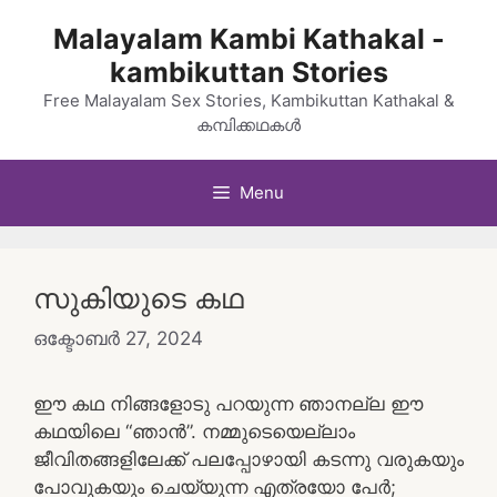
Skip
Malayalam Kambi Kathakal -
to
kambikuttan Stories
content
Free Malayalam Sex Stories, Kambikuttan Kathakal &
കമ്പിക്കഥകൾ
Menu
സുകിയുടെ കഥ
ഒക്ടോബർ 27, 2024
ഈ കഥ നിങ്ങളോടു പറയുന്ന ഞാനല്ല ഈ
കഥയിലെ “ഞാൻ”. നമ്മുടെയെല്ലാം
ജീവിതങ്ങളിലേക്ക് പലപ്പോഴായി കടന്നു വരുകയും
പോവുകയും ചെയ്യുന്ന എത്രയോ പേർ;