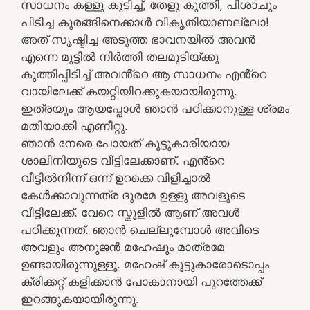
സാധനം കള്ളു കുടിച്ച്, തേളു കുത്തി, പിശാചും
പിടിച്ച കുരങ്ങിനെക്കാൾ വികൃതിയാണല്ലോ!
അത് സൃഷ്ടിച്ച അടുത്ത ഭാവനയിൽ അവൻ
എന്നെ മുട്ടിൽ നിർത്തി തലമുടിയ്ക്കു
കുത്തിപ്പിടിച്ച് അവൻ്റെ ആ സാധനം എൻ്റെ
വായിലേക്ക് കയറ്റിയിറക്കുകയായിരുന്നു.
ഇത്രയും ആയപ്പോൾ ഞാൻ പഠിക്കാനുള്ള ശ്രമം
മതിയാക്കി എണീറ്റു.
ഞാൻ നേരെ പോയത് കൂട്ടുകാരിയായ
ശാലിനിയുടെ വീട്ടിലേക്കാണ്. എൻ്റെ
വീട്ടിൽനിന്ന് ഒന്ന് ഉറക്കെ വിളിച്ചാൽ
കേൾക്കാവുന്നത്ര ദൂരമേ ഉള്ളൂ അവളുടെ
വീട്ടിലേക്ക്. വേറെ സ്കൂളിൽ ആണ് അവൾ
പഠിക്കുന്നത്. ഞാൻ ചെല്ലുമ്പോൾ അവിടെ
അവളും അനുജൻ മഹേഷും മാത്രമേ
ഉണ്ടായിരുന്നുള്ളൂ. മഹേഷ് കൂട്ടുകാരോടൊപ്പം
ക്രിക്കറ്റ് കളിക്കാൻ പോകാനായി പുറത്തേക്ക്
ഇറങ്ങുകയായിരുന്നു.