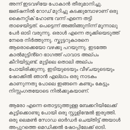
അന്ന് ഇടവഴിയേ പോകാൻ തീരുമാനിച്ചു.
ജങ്ഷനിൽ റോഡ് മുറിച്ചു കടക്കുമ്പോഴാണ് ഒരു
കൈനറ്റിക് ഹോണ്ട വന്ന് എന്നെ തട്ടി
താഴെയിട്ടത്. പെട്ടെന്ന് അങ്ങിങ്ങുനിന്ന് മൂന്നാലു
പേർ ഓടി വരുന്നു. ഒരാൾ എന്നെ തൂക്കിയെടുത്ത്
നേരെ നിർത്തുന്നു. സ്കൂട്ടറുകാരനെ
ആരൊക്കെയോ വഴക്കു പറയുന്നു. ഇടത്തേ
കാൽമുട്ടിൻ്റെ ഭാഗത്ത് പാവാട അല്പം
കീറിയിട്ടുണ്ട്. മുട്ടിലെ തൊലി അല്പം
പോയിരിക്കുന്നു. ഇടിയുടെയും വീഴ്ചയുടെയും
ഷോക്കിൽ ഞാൻ എല്ലാം ഒരു നാടകം
കാണുന്നതു പോലെ ഇങ്ങനെ കണ്ടും കേട്ടും
നിസ്സംഗതയോടെ നിൽക്കുകയാണ്.
ആരോ എന്നെ തൊട്ടടുത്തുള്ള ബേക്കറിയിലേക്ക്
കൂട്ടിക്കൊണ്ടു പോയി ഒരു സ്റ്റൂളിന്മേൽ ഇരുത്തി.
ഒരു ലെമൺ സോഡ ഓർഡർ ചെയ്തിട്ട് അയാൾ
അപ്പുറത്തെ മെഡിക്കൽ ഷോപ്പിലേക്ക് ഓടി.