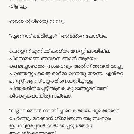
വിളിച്ചു.
ഞാൻ തിരിഞ്ഞു നിന്നു.
“എന്നോട് ക്ഷമിച്ചോ?” അവൻ്റെ ചോദ്യം.
പെട്ടെന്ന് എനിക്ക് കാര്യം മനസ്സിലായില്ല.
പിന്നെയാണ് അവനെ ഞാൻ ആദ്യം
കണ്ടപ്പോഴത്തെ സംഭവവും അതിന് അവൻ മാപ്പു
പറഞ്ഞതും ഒക്കെ ഓർമ്മ വന്നതു തന്നെ. എൻ്റെ
മനസ്സ് ആ സ്വപ്നത്തിനെക്കുറിച്ചുള്ള
ചിന്തകളിൽപ്പെട്ട് ആകെ കുഴഞ്ഞുമറിഞ്ഞ്
കിടക്കുകയായിരുന്നല്ലോ.
“ശ്ശൊ.” ഞാൻ നാണിച്ച് കൈത്തലം മുഖത്തോട്
ചേർത്തു. മറക്കാൻ ശ്രമിക്കുന്ന ആ സംഭവം
ഇവന് ഇപ്പോൾ ഓർമ്മപ്പെടുത്തേണ്ട
ആവശ്യമെന്താണ്!