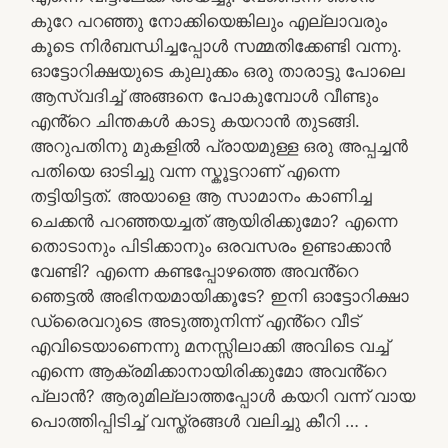
കുറേ പറഞ്ഞു നോക്കിയെങ്കിലും എല്ലാവരും
കൂടെ നിർബന്ധിച്ചപ്പോൾ സമ്മതിക്കേണ്ടി വന്നു.
ഓട്ടോറിക്ഷയുടെ കുലുക്കം ഒരു താരാട്ടു പോലെ
ആസ്വദിച്ച് അങ്ങനെ പോകുമ്പോൾ വീണ്ടും
എൻ്റെ ചിന്തകൾ കാടു കയറാൻ തുടങ്ങി.
അറുപതിനു മുകളിൽ പ്രായമുള്ള ഒരു അപ്പച്ചൻ
പതിയെ ഓടിച്ചു വന്ന സ്കൂട്ടറാണ് എന്നെ
തട്ടിയിട്ടത്. അയാളെ ആ സാമാനം കാണിച്ച
ചെക്കൻ പറഞ്ഞയച്ചത് ആയിരിക്കുമോ? എന്നെ
തൊടാനും പിടിക്കാനും ഒരവസരം ഉണ്ടാക്കാൻ
വേണ്ടി? എന്നെ കണ്ടപ്പോഴത്തെ അവൻ്റെ
ഞെട്ടൽ അഭിനയമായിക്കൂടേ? ഇനി ഓട്ടോറിക്ഷാ
ഡ്രൈവറുടെ അടുത്തുനിന്ന് എൻ്റെ വീട്
എവിടെയാണെന്നു മനസ്സിലാക്കി അവിടെ വച്ച്
എന്നെ ആക്രമിക്കാനായിരിക്കുമോ അവൻ്റെ
പ്ലാൻ? ആരുമില്ലാത്തപ്പോൾ കയറി വന്ന് വായ
പൊത്തിപ്പിടിച്ച് വസ്ത്രങ്ങൾ വലിച്ചു കീറി … .