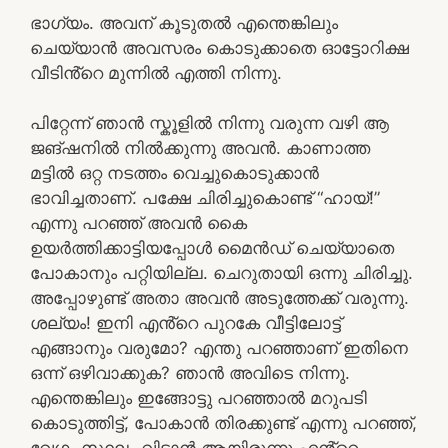
ഭാഗ്യം. അവന് കൂടുതൽ എന്തെങ്കിലും
ചെയ്യാൻ അവസരം കൊടുക്കാതെ ഓട്ടോറിക്ഷ
വീടിൻ്റെ മുന്നിൽ എത്തി നിന്നു.
പിറ്റേന്ന് ഞാൻ സ്കൂളിൽ നിന്നു വരുന്ന വഴി ആ
ജങ്ഷനിൽ നിൽക്കുന്നു അവൻ. കാണാത്ത
മട്ടിൽ ഒറ്റ നടത്തം വെച്ചുകൊടുക്കാൻ
ഭാവിച്ചതാണ്. പക്ഷേ ചിരിച്ചുകൊണ്ട് “ഹായ്!”
എന്നു പറഞ്ഞ് അവൻ കൈ
ഉയർത്തിക്കാട്ടിയപ്പോൾ മൈൻഡ് ചെയ്യാതെ
പോകാനും പറ്റിയില്ല. ചെറുതായി ഒന്നു ചിരിച്ചു.
അപ്പോഴുണ്ട് അതാ അവൻ അടുത്തേക്ക് വരുന്നു.
ശല്യം! ഇനി എൻ്റെ പുറകേ വീട്ടിലോട്ട്
എങ്ങാനും വരുമോ? എന്തു പറഞ്ഞാണ് ഇതിനെ
ഒന്ന് ഒഴിവാക്കുക? ഞാൻ അവിടെ നിന്നു.
എന്തെങ്കിലും ഇങ്ങോട്ടു പറഞ്ഞാൽ മറുപടി
കൊടുത്തിട്ട്, പോകാൻ തിരക്കുണ്ട് എന്നു പറഞ്ഞ്,
വേഗം സ്ഥലം വിടാൻ ആയിരുന്നു എൻ്റെ