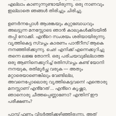
എല്ലാം കാണുന്നുണ്ടായിരുന്നു. ഒരു നാണവും
ഇല്ലാതെ ഞങ്ങൾ തിരിച്ചും ചിരിച്ചു.
ഉണർന്നപ്പോൾ ആശങ്കയും കുറ്റബോധവും
അലട്ടുന്ന മനസ്സോടെ ഞാൻ കാലുകൾക്കിടയിൽ
തപ്പി നോക്കി. എൻ്റെ സംശയം ശരിയായിരുന്നു.
വൃത്തികെട്ട സ്വപ്നം കാരണം പാൻ്റീസ് ആകെ
നനഞ്ഞിരിക്കുന്നു. ഛെ! എനിക്ക് എന്നെക്കുറിച്ചു
തന്നെ ലജ്ജ തോന്നി. ഒരു പരിചയവുമില്ലാത്ത
ഒരു ആണിനെക്കുറിച്ച് രതിസ്വപ്നം കണ്ട് യോനി
നനയുക, രതിമൂർച്ഛ വരുക — അതും
മറ്റാരെയാണെങ്കിലും വേണ്ടില്ല,
അവനെപ്പോലൊരു വൃത്തികെട്ടവനെ! എന്തൊരു
മനസ്സാണ് എൻ്റേത് … എൻ്റെ കൃഷ്ണാ,
ഞാനൊരു ചീത്തപ്പെണ്ണാണോ? എന്തിന് ഈ
പരീക്ഷണം?
പാമ്പ് ഫണം വിടർത്തിക്കഴിഞ്ഞിരുന്നു. അത്