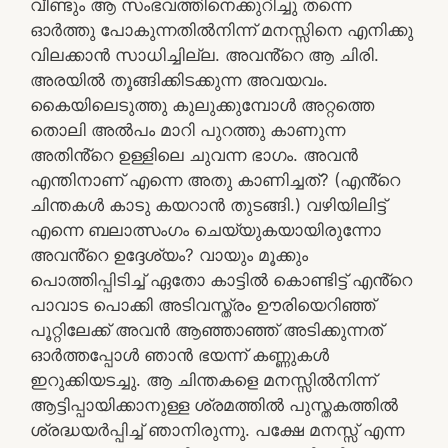
വീണ്ടും ആ സംഭവത്തിനെക്കുറിച്ചു തന്നെ
ഓർത്തു പോകുന്നതിൽനിന്ന് മനസ്സിനെ എനിക്കു
വിലക്കാൻ സാധിച്ചില്ല. അവൻ്റെ ആ ചിരി.
അരയിൽ തൂങ്ങിക്കിടക്കുന്ന അവയവം.
കൈയിലെടുത്തു കുലുക്കുമ്പോൾ അറ്റത്തെ
തൊലി അൽപം മാറി പുറത്തു കാണുന്ന
അതിൻ്റെ ഉള്ളിലെ ചുവന്ന ഭാഗം. അവൻ
എന്തിനാണ് എന്നെ അതു കാണിച്ചത്? (എൻ്റെ
ചിന്തകൾ കാടു കയറാൻ തുടങ്ങി.) വഴിയിലിട്ട്
എന്നെ ബലാത്സംഗം ചെയ്യുകയായിരുന്നോ
അവൻ്റെ ഉദ്ദേശ്യം? വായും മൂക്കും
പൊത്തിപ്പിടിച്ച് ഏതോ കാട്ടിൽ കൊണ്ടിട്ട് എൻ്റെ
പാവാട പൊക്കി അടിവസ്ത്രം ഊരിയെറിഞ്ഞ്
പൂറ്റിലേക്ക് അവൻ ആഞ്ഞാഞ്ഞ് അടിക്കുന്നത്
ഓർത്തപ്പോൾ ഞാൻ ഭയന്ന് കണ്ണുകൾ
ഇറുക്കിയടച്ചു. ആ ചിന്തകളെ മനസ്സിൽനിന്ന്
ആട്ടിപ്പായിക്കാനുള്ള ശ്രമത്തിൽ പുസ്തകത്തിൽ
ശ്രദ്ധയർപ്പിച്ച് ഞാനിരുന്നു. പക്ഷേ മനസ്സ് എന്ന