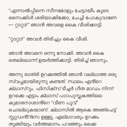
“എന്നാൽപ്പിന്നെ സീനമോളും ചേട്ടായീം കൂടെ
സൈക്കിൾ ശരിയാക്കിക്കോ, ചേച്ചി പോകുവാണേ
— റ്റാറ്റാ!” ഞാൻ അവളെ കൈ വീശിക്കാട്ടി.
“റ്റാറ്റാ!” അവൾ തിരിച്ചും കൈ വീശി.
ഞാൻ അവനെ ഒന്നു നോക്കി. അവൻ കൈ
തെല്ലൊന്ന് ഉയർത്തിക്കാട്ടി. തിരിച്ച് ഞാനും.
അന്നു രാത്രി ഉറക്കത്തിൽ ഞാൻ വല്ലാത്ത ഒരു
സ്വപ്നമായിരുന്നു കണ്ടത്. സ്ഥലം എൻ്റെ
ക്ലാസ്റൂം. ഫിസിക്സ് ടീച്ചർ ഗീത മാഡം നിന്ന്
ഉറക്കെ എട്ടാം ക്ലാസ് പാഠപുസ്തകത്തിലെ
കുമാരനാശാൻ്റെ “വീണ പൂവ്”
ചൊല്ലുകയാണ്. ക്ലാസിൽ ആകെ അഞ്ചെട്ട്
സ്റ്റുഡൻ്റ്സേ ഉള്ളൂ. എല്ലാവരും ഉറക്കം
തൂങ്ങിയും വർത്തമാനം പറഞ്ഞും ഒക്കെ