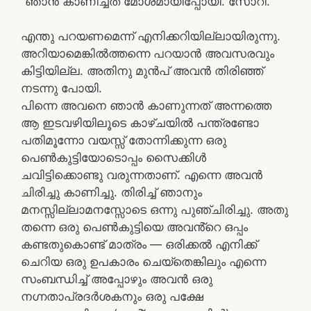
“ഞാൻ കാണിച്ചത് മോശമായിപ്പോയി. സോറി.”
എന്തു പറയണമെന്ന് എനിക്കറിയില്ലായിരുന്നു.
അറിയാമെങ്കിൽത്തന്നെ പറയാൻ അവസരവും
കിട്ടിയില്ല. അതിനു മുൻപ് അവൻ തിരിഞ്ഞ്
നടന്നു പോയി.
പിന്നെ അവനെ ഞാൻ കാണുന്നത് അന്നത്തെ
ആ ഇടവഴിയിലൂടെ കാഴ്ചയിൽ പന്ത്രണ്ടോ
പതിമൂന്നോ വയസ്സ് തോന്നിക്കുന്ന ഒരു
പെൺകുട്ടിയോടൊപ്പം സൈക്കിൾ
ചവിട്ടിക്കൊണ്ടു വരുന്നതാണ്. എന്നെ അവൻ
ചിരിച്ചു കാണിച്ചു. തിരിച്ച് ഞാനും
മനസ്സില്ലാമനസ്സോടെ ഒന്നു പുഞ്ചിരിച്ചു. അതു
തന്നെ ഒരു പെൺകുട്ടിയെ അവൻ്റെ ഒപ്പം
കണ്ടതുകൊണ്ട് മാത്രം — ഒരിക്കൽ എനിക്ക്
ചെറിയ ഒരു ഉപകാരം ചെയ്തെങ്കിലും എന്നെ
സംബന്ധിച്ച് അപ്പോഴും അവൻ ഒരു
നഗ്നതാപ്രദർശകനും ഒരു പക്ഷേ