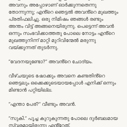
അവനും അപ്പോഴാണ് ഓർക്കുന്നതെന്നു
തോന്നുന്നു; എൻ്റെ ഞെട്ടൽ അവൻ്റെ മുഖത്തും
പ്രതിഫലിച്ചു. ഒരു നിമിഷം ഞങ്ങൾ രണ്ടും
അന്തം വിട്ട് അങ്ങനെയിരുന്നു. പെട്ടെന്ന് അവൻ
ഒന്നും സംഭവിക്കാത്തതു പോലെ നോട്ടം എൻ്റെ
മുഖത്തുനിന്ന് മാറ്റി മുറിവിന്മേൽ മരുന്നു
വയ്ക്കുന്നത് തുടർന്നു.
“വേദനയുണ്ടോ?” അവൻ്റെ ചോദ്യം.
വീഴ്ചയുടെ ഷോക്കും അവനെ കണ്ടതിൻ്റെ
ഞെട്ടലും ഒക്കെക്കൂടെയായപ്പോൾ എനിക്ക് ഒന്നും
മിണ്ടാൻ പറ്റിയില്ല.
“എന്താ പേര്?” വീണ്ടും അവൻ.
“സുകി.” പൂച്ച കുറുകുന്നതു പോലെ ദുർബലമായ
സ്വരമായിരുന്നു എൻ്റേത്.