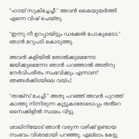
“ഹായ് സുകിച്ചേച്ചീ.” അവൻ കൈയുയർത്തി
എന്നെ വിഷ് ചെയ്തു.
“ഇന്നു നീ ഉറപ്പായിട്ടും ഡക്കേൽ പോകുമെടാ.”
ഞാൻ മറുപടി കൊടുത്തു.
അവൻ കളിയിൽ തോൽക്കുമെന്നോ
ജയിക്കുമെന്നോ ഞാൻ പറഞ്ഞാൽ അതിനു
നേർവിപരീതം സംഭവിക്കും എന്നാണ്
ഞങ്ങൾക്കിടയിലെ വയ്പ്.
“താങ്ക്സ് ചേച്ചീ.” അതു പറഞ്ഞ് അവൻ പുറത്ത്
കാത്തു നിന്നിരുന്ന കൂട്ടുകാരോടൊപ്പം തൻ്റെ
സൈക്കിളിൽ സ്ഥലം വിട്ടു.
ശാലിനിയോട് ഞാൻ വരുന്ന വഴിക്ക് ഉണ്ടായ
സംഭവം വിശദമായി പറഞ്ഞു. എല്ലാം കേട്ടു