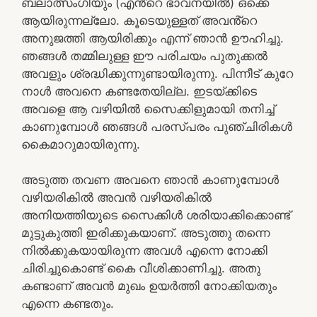
ബലാത്സംഗിയും (എൻ്റെ ഭാവനയിൽ) ഒക്കെ
ആയിരുന്നല്ലോ. കൂടെയുള്ളത് അവൻ്റെ
അനുജത്തി ആയിരിക്കും എന്ന് ഞാൻ ഊഹിച്ചു.
ഞങ്ങൾ തമ്മിലുള്ള ഈ പരിചയം പുതുക്കൽ
അവളും ശ്രദ്ധിക്കുന്നുണ്ടായിരുന്നു. പിന്നീട് കുറേ
നാൾ അവനെ കണ്ടതേയില്ല. ഇടയ്ക്കിടെ
അവളെ ആ വഴിയിൽ സൈക്കിളുമായി തനിച്ച്
കാണുമ്പോൾ ഞങ്ങൾ പരസ്പരം പുഞ്ചിരികൾ
കൈമാറുമായിരുന്നു.
അടുത്ത തവണ അവനെ ഞാൻ കാണുമ്പോൾ
വഴിയരികിൽ അവൻ വഴിയരികിൽ
അനിയത്തിയുടെ സൈക്കിൾ ശരിയാക്കിക്കൊണ്ട്
മുട്ടുകുത്തി ഇരിക്കുകയാണ്. അടുത്തു തന്നെ
നിൽക്കുകയായിരുന്ന അവൾ എന്നെ നോക്കി
ചിരിച്ചുകൊണ്ട് കൈ വീശിക്കാണിച്ചു. അതു
കണ്ടാണ് അവൻ മുഖം ഉയർത്തി നോക്കിയതും
എന്നെ കണ്ടതും.