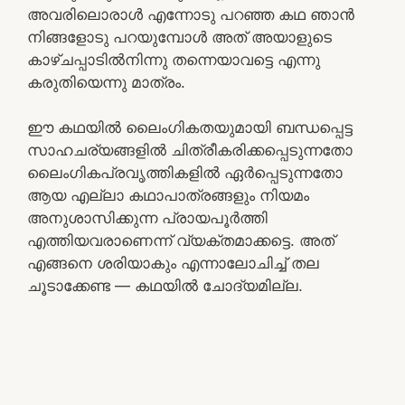
അവരിലൊരാൾ എന്നോടു പറഞ്ഞ കഥ ഞാൻ
നിങ്ങളോടു പറയുമ്പോൾ അത് അയാളുടെ
കാഴ്ചപ്പാടിൽനിന്നു തന്നെയാവട്ടെ എന്നു
കരുതിയെന്നു മാത്രം.
ഈ കഥയിൽ ലൈംഗികതയുമായി ബന്ധപ്പെട്ട
സാഹചര്യങ്ങളിൽ ചിത്രീകരിക്കപ്പെടുന്നതോ
ലൈംഗികപ്രവൃത്തികളിൽ ഏർപ്പെടുന്നതോ
ആയ എല്ലാ കഥാപാത്രങ്ങളും നിയമം
അനുശാസിക്കുന്ന പ്രായപൂർത്തി
എത്തിയവരാണെന്ന് വ്യക്തമാക്കട്ടെ. അത്
എങ്ങനെ ശരിയാകും എന്നാലോചിച്ച് തല
ചൂടാക്കേണ്ട — കഥയിൽ ചോദ്യമില്ല.