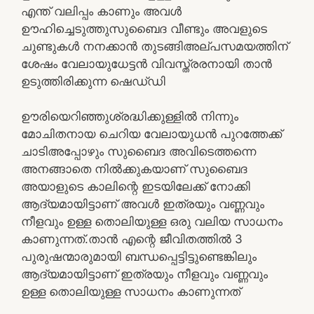
എന്ത് വലിപ്പം കാണും അവൾ
ഊഹിച്ചെടുത്തുസുബൈദ വീണ്ടും അവളുടെ
ചുണ്ടുകൾ നനക്കാൻ തുടങ്ങിഅല്പസമയത്തിന്
ശേഷം വേലായുധേട്ടൻ വിവസ്ത്രരനായി താൻ
ഉടുത്തിരിക്കുന്ന ഷെഡ്‌ഡി
ഊരിയെറിഞ്ഞുശ്രദ്ധിക്കുള്ളിൽ നിന്നും
മോചിതനായ ചെറിയ വേലായുധൻ പുറത്തേക്ക്
ചാടിഅപ്പോഴും സുബൈദ അവിടെത്തന്നെ
അനങ്ങാതെ നിൽക്കുകയാണ് സുബൈദ
അയാളുടെ കാലിന്റെ ഇടയിലേക്ക് നോക്കി
ആദ്യമായിട്ടാണ് അവൾ ഇത്രയും വണ്ണവും
നീളവും ഉള്ള തൊലിയുള്ള ഒരു വലിയ സാധനം
കാണുന്നത്.താൻ എന്റെ ജീവിതത്തിൽ 3
പുരുഷന്മാരുമായി ബന്ധപ്പെട്ടിട്ടുണ്ടെങ്കിലും
ആദ്യമായിട്ടാണ് ഇത്രയും നീളവും വണ്ണവും
ഉള്ള തൊലിയുള്ള സാധനം കാണുന്നത്