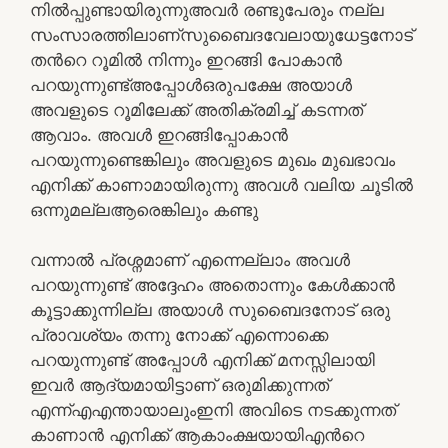
നിൽപ്പുണ്ടായിരുന്നുഅവർ രണ്ടുപേരും നല്ല
സംസാരത്തിലാണ്സുബൈദവേലായുധേട്ടനോട്
തൻറെ റൂമിൽ നിന്നും ഇറങ്ങി പോകാൻ
പറയുന്നുണ്ട്അപ്പോൾഒരുപക്ഷേ അയാൾ
അവളുടെ റൂമിലേക്ക് അതിക്രമിച്ച് കടന്നത്
ആവാം. അവൾ ഇറങ്ങിപ്പോകാൻ
പറയുന്നുണ്ടെങ്കിലും അവളുടെ മുഖം മുഖഭാവം
എനിക്ക് കാണാമായിരുന്നു അവൾ വലിയ ചൂടിൽ
ഒന്നുമല്ലആരെങ്കിലും കണ്ടു
വന്നാൽ പ്രശ്നമാണ് എന്നെല്ലാം അവൾ
പറയുന്നുണ്ട് അദ്ദേഹം അതൊന്നും കേൾക്കാൻ
കൂട്ടാക്കുന്നില്ല അയാൾ സുബൈദനോട് ഒരു
പ്രാവശ്യം തന്നു നോക്ക് എന്നൊക്കെ
പറയുന്നുണ്ട് അപ്പോൾ എനിക്ക് മനസ്സിലായി
ഇവർ ആദ്യമായിട്ടാണ് ഒരുമിക്കുന്നത്
എന്ന്എഎന്തായാലുംഇനി അവിടെ നടക്കുന്നത്
കാണാൻ എനിക്ക് ആകാംക്ഷയായിഎൻറെ