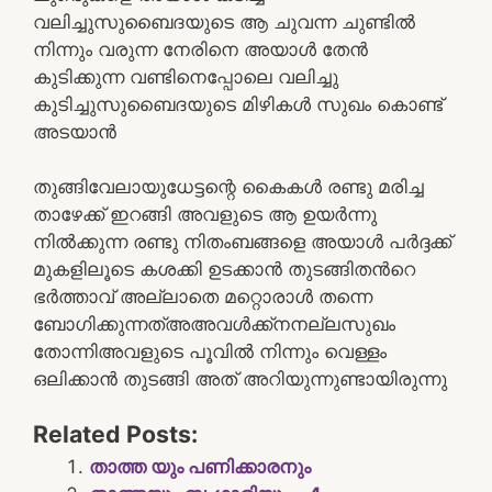
വലിച്ചുസുബൈദയുടെ ആ ചുവന്ന ചുണ്ടിൽ
നിന്നും വരുന്ന നേരിനെ അയാൾ തേൻ
കുടിക്കുന്ന വണ്ടിനെപ്പോലെ വലിച്ചു
കുടിച്ചുസുബൈദയുടെ മിഴികൾ സുഖം കൊണ്ട്
അടയാൻ
തുങ്ങിവേലായുധേട്ടന്റെ കൈകൾ രണ്ടു മരിച്ച
താഴേക്ക് ഇറങ്ങി അവളുടെ ആ ഉയർന്നു
നിൽക്കുന്ന രണ്ടു നിതംബങ്ങളെ അയാൾ പർദ്ദക്ക്
മുകളിലൂടെ കശക്കി ഉടക്കാൻ തുടങ്ങിതൻറെ
ഭർത്താവ് അല്ലാതെ മറ്റൊരാൾ തന്നെ
ബോഗിക്കുന്നത്അഅവൾക്ക്നനല്ലസുഖം
തോന്നിഅവളുടെ പൂവിൽ നിന്നും വെള്ളം
ഒലിക്കാൻ തുടങ്ങി അത് അറിയുന്നുണ്ടായിരുന്നു
Related Posts:
താത്ത യും പണിക്കാരനും