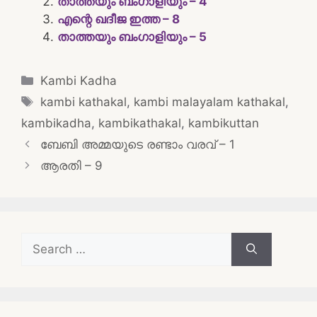
താത്തയും ബംഗാളിയും – 4
എന്റെ ഖദീജ ഇത്ത – 8
താത്തയും ബംഗാളിയും – 5
Categories
Kambi Kadha
Tags
kambi kathakal
,
kambi malayalam kathakal
,
kambikadha
,
kambikathakal
,
kambikuttan
Post
ബേബി അമ്മയുടെ രണ്ടാം വരവ് – 1
navigation
ആരതി – 9
Search
for: