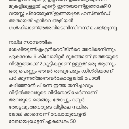
മുകളിലുള്ളത് എന്റെ ഇത്തയാണ്ഇത്താക്ക്40
വയസ്സ് പ്രായമുണ്ട് ഇത്തയുടെ ഹസ്ബൻഡ്
അതായത് എൻറെ അളിയൻ
ഗൾഫിലാണ്അഅവിടെബിസിനസ് ചെയ്യുന്നു.
നല്ല സാമ്പത്തിക
ശേഷിയുണ്ട്എഎൻറെവീടിൻറെ അവിടെനിന്നും
ഏകദേശം 6 കിലോമീറ്റർ ദൂരത്താണ് ഇത്തയുടെ
വീട്ഇത്താക്ക് 2കുട്ടികളാണ് ഉള്ളത് ഒരു ആണും
ഒരു പെണ്ണും അവർ രണ്ടുപേരും ഡിഗ്രിക്കാണ്
പഠിക്കുന്നത്അഅവർകോളേജിൽ പോയി
കഴിഞ്ഞാൽ പിന്നെ ഇത്ത തനിച്ചാവും
വീട്ടിൽഅവരുടെ വീടിനോട് ചേർന്നാണ്
അവരുടെ തെങ്ങും തോപ്പും റബ്ബർ
തോട്ടവുംഅവരുടെ വീട്ടിലെ സ്ഥിരം
ജോലിക്കാരനാണ് വേലായുധേട്ടൻ
വേലായുധേട്ടന് ഏകദേശം 50