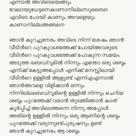
എന്നാൽ അവിടെയെങ്ങും
വേലായുധേട്ടനെകാണാനില്ലസുബൈദ
എവിടെ പോയി കാണും അവളെയും
കാണാനില്ലഅങ്ങനെ
ഞാൻ കുറച്ചുനേരം അവിടെ നിന്ന് ശേഷം ഞാൻ
വീടിൻറെ പുറകുവശത്തേക്ക് പോയിഅവരുടെ
വീടിൻറെ പുറകുവശത്തേക്ക് പോകുന്ന സമയം
അടുത്ത ബെഡ്റൂമിൽ നിന്നും എന്തോ ഒരു ശബ്ദം
എനിക്ക് കേട്ടുഅപ്പോൾ എനിക്ക് മനസ്സിലായി
വീടിൻറെ ഉള്ളിൽ ആളുണ്ട് എന്ന്എഎന്നാൽ
ഞാൻഅവളെ വിളിക്കാൻ ഒന്നും
നിന്നില്ലബെഡ്റൂമിന്റെ ഉള്ളിൽ നിന്നും ചെറിയ
ശബ്ദം പുറത്തേക്ക് വരാൻ തുടങ്ങിഞാൻ കാത്
കൂർപ്പിച്ച് അവിടെത്തന്നെ നിന്നു അപ്പോൾ
അതിന്റെ ഉള്ളിൽ നിന്നും ഒരു ആണിന്റെ ശബ്ദം
പുറത്തേക്ക് വരുന്നുണ്ട്പുരുഷനും ഉണ്ട്
ഞാൻ കുറച്ചുനേരം ആ ശബ്ദം