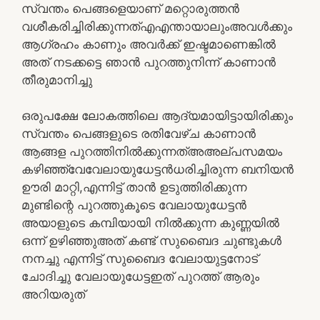
സ്വന്തം പെങ്ങളെയാണ് മറ്റൊരുത്തൻ
വശീകരിച്ചിരിക്കുന്നത്എഎന്തായാലുംഅവൾക്കും
ആഗ്രഹം കാണും അവർക്ക് ഇഷ്ടമാണെങ്കിൽ
അത് നടക്കട്ടെ ഞാൻ പുറത്തുനിന്ന് കാണാൻ
തീരുമാനിച്ചു
ഒരുപക്ഷേ ലോകത്തിലെ ആദ്യമായിട്ടായിരിക്കും
സ്വന്തം പെങ്ങളുടെ രതിവേഴ്ച കാണാൻ
ആങ്ങള പുറത്തിനിൽക്കുന്നത്അഅല്പസമയം
കഴിഞ്ഞ്വേവേലായുധേട്ടൻധരിച്ചിരുന്ന ബനിയൻ
ഊരി മാറ്റി,എന്നിട്ട് താൻ ഉടുത്തിരിക്കുന്ന
മുണ്ടിന്റെ പുറത്തുകൂടെ വേലായുധേട്ടൻ
അയാളുടെ കമ്പിയായി നിൽക്കുന്ന കുണ്ണയിൽ
ഒന്ന് ഉഴിഞ്ഞുഅത് കണ്ട് സുബൈദ ചുണ്ടുകൾ
നനച്ചു എന്നിട്ട് സുബൈദ വേലായുട്ടനോട്
ചോദിച്ചു വേലായുധേട്ടഇത് പുറത്ത് ആരും
അറിയരുത്