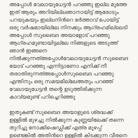
അപ്പോൾ വേലായുധേട്ടൻ പറഞ്ഞു ഇല്ല മുത്തേ
ഇത് ആരും അറിയില്ലഞാനായിട്ട് ആരോടും
പറയുകയും ഇല്ലനിൻറെ ഭർത്താവ് പോയിട്ട്
ഒരു വർഷമായില്ലേ നിനക്കും ആഗ്രഹമില്ലെടി
അപ്പോൾ സുബൈദ അയാളോട് പറഞ്ഞു
ആഗ്രഹമുണ്ടായിട്ടല്ലേ നിങ്ങളുടെ അടുത്ത്
ഞാൻ ഇങ്ങനെ
നിൽക്കുന്നത്അപ്പോൾവേലായുധേട്ടൻ സുബൈദ
യോട് പറഞ്ഞു എന്നിട്ടാണോ എനിക്ക് നീ
തരാതിരുന്നത്അപ്പോൾസുബൈദ പറഞ്ഞു
എന്തിനും ഒരു സമയമില്ലേഅതും പറഞ്ഞ്
വേലായുധേട്ടൻ തന്റെ ഉടുത്തിരിക്കുന്ന
കാവ്യമുണ്ട് പറിച്ചെറിഞ്ഞു
ഇതുകണ്ട് സുബൈദ അയാളുടെ ശ്രദ്ധക്ക്
ഉള്ളിൽ മുഴച്ചു നിൽക്കുന്ന കുണ്ണയിലേക്ക് തന്നെ
തുറിച്ചു നോക്കിഷെഡ്ഡിക്ക് എത്ര മുഴപ്പ്
ഉണ്ടെങ്കിൽ അതിൻറെ ഉള്ളിൽ കിടക്കുന്ന വീരനെ