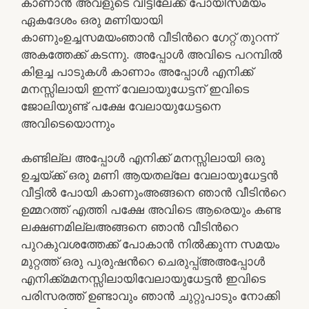
കാണാൻ അവളുടെ വീട്ടിലേക്ക് പോയിസമയം
ഏകദേശം ഒരു മണിയായി
കാണുംഉച്ചസമയംഞാൻ വീടിൻറെ ഗേറ്റ് തുറന്ന്
അകത്തേക്ക് കടന്നു. അപ്പോൾ അവിടെ പറമ്പിൽ
കിളച്ച പാടുകൾ കാണാം അപ്പോൾ എനിക്ക്
മനസ്സിലായി ഇന്ന് വേലായുധേട്ടന് ഇവിടെ
ജോലിയുണ്ട് പക്ഷേ വേലായുധേട്ടനെ
അവിടെയൊന്നും
കണ്ടില്ല അപ്പോൾ എനിക്ക് മനസ്സിലായി ഒരു
ഉച്ചയ്ക്ക് ഒരു മണി ആയതല്ലേ വേലായുധേട്ടൻ
വീട്ടിൽ പോയി കാണുംഅങ്ങനെ ഞാൻ വീടിൻറെ
ഉമ്മറത്ത് എത്തി പക്ഷേ അവിടെ ആരെയും കണ്ട
ലക്ഷണമില്ലഅങ്ങനെ ഞാൻ വീടിൻറെ
പുറകുവശത്തേക്ക് പോകാൻ നിൽക്കുന്ന സമയം
മുറ്റത്ത് ഒരു പുരുഷൻറെ ചെരുപ്പ്അഅപ്പോൾ
എനിക്ക്മമനസ്സിലായിവേലായുധേട്ടൻ ഇവിടെ
പരിസരത്ത് ഉണ്ടാവും ഞാൻ ചുറ്റുപാടും നോക്കി