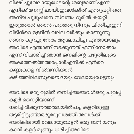
വീക്ഷിച്ചുവേലായുധേട്ടന്റെ ശബ്ദമാണ് എന്ന്
എനിക്ക് മനസ്സിലായി.ഇവൾക്കിത് എന്തുപറ്റി ഒരു
അന്യ പുരുഷനെ സ്വന്തം റൂമിൽ കയറ്റി
ഇരുത്താൻ ഞാൻ പുറത്തു നിന്നും ചിന്തിച്ചുഇനി
വീടിൻറെ ഉള്ളിൽ വല്ല വർക്കും കാണുന്നു
ഞാൻ കുറച്ചു നേരം ആലോചിച്ചു എന്തായാലും
അവിടെ എന്താണ് നടക്കുന്നത് എന്ന് നോക്കാം
എന്ന് വിചാരിച്ച് ഞാൻ ജനലിന്റെ പഴുതിലൂടെ
അകത്തേക്ക്അഅപ്പോൾഎനിക്ക് എൻറെ
കണ്ണുകളെ വിശ്വസിക്കാൻ
കഴിഞ്ഞില്ലസുബൈദയും വേലായുധേട്ടനും
അവിടെ ഒരു റൂമിൽ തനിച്ച്അഅവൾഒരു ചുവപ്പ്
കളർ നൈറ്റിയാണ്
ധരിച്ചിരിക്കുന്നത്തതലയിൽപച്ച കളറിലുള്ള
തട്ടമിട്ടിട്ടുണ്ട്ഒഒരുമറുവശത്ത് അവൾക്ക്
അരികിലായി വേലായുധേട്ടൻ ഒരു ബനിയനും
കാവി കളർ മുണ്ടും ധരിച്ച് അവിടെ