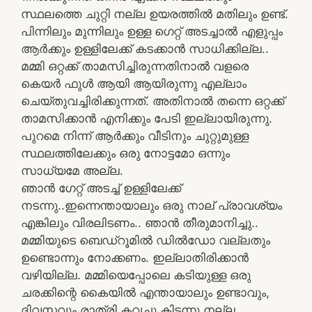
സ്ഥലത്തെ ചുറ്റി നല്ല ഉയരത്തില്‍ മതിലും ഉണ്ട്‌.
പിന്നിലും മുന്നിലും ഉള്ള ഗെറ്റ്‌ അടച്ചാല്‍ എളുപ്പം
ആര്‍ക്കും ഉള്ളിലേക്ക്‌ കടക്കാന്‍ സാധിക്കില്ല..
മമ്മി ഒറ്റക്ക്‌ താമസിച്ചിരുന്നതിനാല്‍ വളരെ
കെയര്‍ ഫുള്‍ ആയി ആയിരുന്നു എല്ലാം
ചെയ്തുവച്ചിരിക്കുന്നത്‌. അതിനാല്‍ തന്നെ ഒറ്റക്ക്‌
താമസിക്കാന്‍ എനിക്കും പേടി ഇല്ലായിരുന്നു.
പുറമെ നിന്ന്‌ ആര്‍ക്കും വീടിനും ചുറ്റുമുള്ള
സ്ഥലത്തിലേക്കും ഒരു നോട്ടമോ ഒന്നും
സാധ്യമേ അല്ല.
ഞാന്‍ ഗേറ്റ്‌ അടച്ച്‌ ഉള്ളിലേക്ക്‌
നടന്നു..ഇന്നെന്തായാലും ഒരു നാല് പ്രാവശ്യം
എങ്കിലും വിരലിടണം.. ഞാന്‍ തീരുമാനിച്ചു..
മമ്മിയുടെ ബെഡ്‌റൂമിൽ ഡിൽഡോ വല്ലതും
ഉണ്ടൊന്നും നോക്കണം. ഇല്ലാതിരിക്കാൻ
വഴിയില്ല. മമ്മിയെപ്പോലെ കടിയുള്ള ഒരു
ചരക്കിന്റെ കൈയിൽ എന്തായാലും ഉണ്ടാവും,
ദിവസവും രാത്രി കവച്ചു കിടന്നു നല്ല