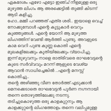
ഏകദേശം ഏഴോ എട്ടോ ഇഞ്ച് നീളമുള്ള ഒരു
മുഴുത്ത ലിംഗം ആ അരക്കെട്ടില്‍ തുങ്ങി കിടന്ന്‌
ആടി കളിച്ചു.
ഹോ..മമ്മി പറഞ്ഞത്‌ എത്ര ശരി.. ഇയാളെ വെച്ച്‌
നോക്കുമ്പോള്‍ എന്റെ കൂട്ടുകാര്‍ വെറും
കുഞ്ഞുങ്ങള്‍. എന്റെ യോനി ആ മുഴുത്ത
ലിംഗത്തിന്‌ വേണ്ടി ആര്‍ത്തി പുണ്ടു. അവളുടെ
കാമ വെറി പുണ്ട കുണ്ണ കൊതി എന്റെ
മുലകളിലേക്കും കൂതിയിലേക്കും വ്യാപിച്ചു.
ഇന്ന്‌ മുഴുവനും നാളെ രാത്രിവരെ രാഘവേട്ടന്റെ
കുടെ സര്‍വ്വവും മറന്ന്‌ ആളുടെ വേശ്യ
ആവാന്‍ സാധിച്ചെങ്കില്‍ ..എന്റെ മനസ്സ്‌
കൊതിച്ചു..
തന്റെ അഴിഞ്ഞു വീണ തോർത്ത് എടുക്കാന്‍
മെനക്കെടാതെ രാഘവേട്ടന്‍ പൂര്‍ണ നഗ്നനായി
തന്നെ തൊഴുത്തിലേക്കു നടന്നു.
തടിച്ചുകൊഴുത്ത ഒരു കാളകൂറ്റനും ആ
കാളക്കുറ്റന്റെ ലിംഗത്തോളം തന്നെ വലിപ്പമുള്ള