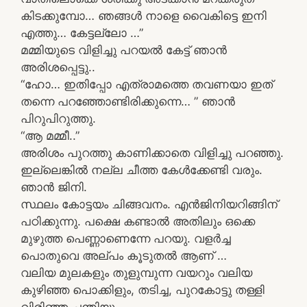
കിടക്കുമ്പോ… ഞങ്ങള്‍ നാളെ വൈകിട്ടെ ഇനി
എത്തു… കേട്ടല്ലോ …”
മമ്മിയുടെ വിളിച്ചു പറയല്‍ കേട്ട്‌ ഞാന്‍
അരിശപ്പെട്ടു..
“ഹോ… ഇതിപ്പോ എത്രാമത്തെ തവണയാ ഇത്‌
തന്നെ പറഞ്ഞോണ്ടിരിക്കുന്നെ… ” ഞാന്‍
പിറുപിറുത്തു.
“ആ മമ്മീ..”
അരിശം പുറത്തു കാണിക്കാതെ വിളിച്ചു പറഞ്ഞു.
ഇല്ലെങ്കില്‍ നല്ല ചീത്ത കേള്‍ക്കേണ്ടി വരും.
ഞാന്‍ ജിനി.
സ്ഥലം കോട്ടയം ചിങ്ങവനം. എൻജിനിയറിങ്ങിന്
പഠിക്കുന്നു. പക്ഷെ കണ്ടാല്‍ അതിലും ഒക്കെ
മുഴുത്ത പെണ്ണാണെന്നേ പറയു. വളര്‍ച്ച
പൊതുവെ അല്പം കൂടുതല്‍ ആണ്‌ …
വലിയ മുലകളും തുളുമ്പുന്ന വയറും വലിയ
കുഴിഞ്ഞ പൊക്കിളും, തടിച്ച, പുറകോട്ടു തള്ളി
വിരിഞ്ഞ ചന്തിയും…