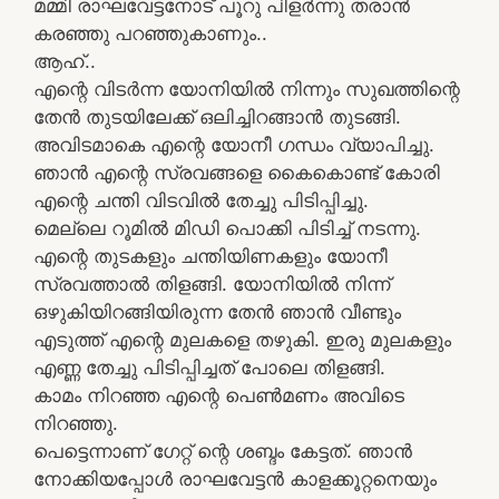
മമ്മി രാഘവേട്ടനോട്‌ പൂറു പിളര്‍ന്നു തരാന്‍
കരഞ്ഞു പറഞ്ഞുകാണും..
ആഹ്‌..
എന്റെ വിടര്‍ന്ന യോനിയില്‍ നിന്നും സുഖത്തിന്റെ
തേന്‍ തുടയിലേക്ക്‌ ഒലിച്ചിറങ്ങാന്‍ തുടങ്ങി.
അവിടമാകെ എന്റെ യോനീ ഗന്ധം വ്യാപിച്ചു.
ഞാന്‍ എന്റെ സ്രവങ്ങളെ കൈകൊണ്ട്‌ കോരി
എന്റെ ചന്തി വിടവില്‍ തേച്ചു പിടിപ്പിച്ചു.
മെല്ലെ റൂമില്‍ മിഡി പൊക്കി പിടിച്ച്‌ നടന്നു.
എന്റെ തുടകളും ചന്തിയിണകളും യോനീ
സ്രവത്താല്‍ തിളങ്ങി. യോനിയില്‍ നിന്ന്‌
ഒഴുകിയിറങ്ങിയിരുന്ന തേന്‍ ഞാന്‍ വീണ്ടും
എടുത്ത്‌ എന്റെ മുലകളെ തഴുകി. ഇരു മുലകളും
എണ്ണ തേച്ചു പിടിപ്പിച്ചത്‌ പോലെ തിളങ്ങി.
കാമം നിറഞ്ഞ എന്റെ പെണ്‍മണം അവിടെ
നിറഞ്ഞു.
പെട്ടെന്നാണ്‌ ഗേറ്റ്‌ ന്റെ ശബ്ദം കേട്ടത്‌. ഞാന്‍
നോക്കിയപ്പോള്‍ രാഘവേട്ടന്‍ കാളക്കൂറ്റനെയും