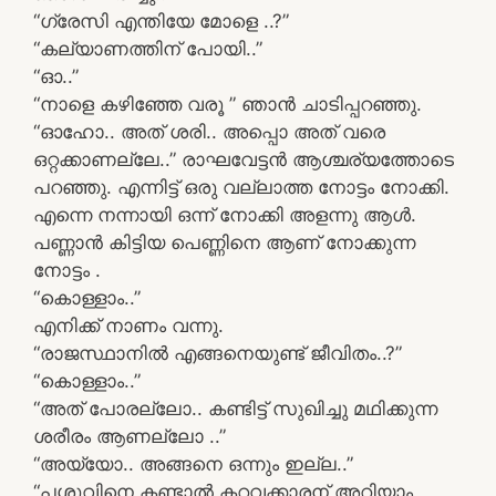
“ഗ്രേസി എന്തിയേ മോളെ ..?”
“കല്യാണത്തിന് പോയി..”
“ഓ..”
“നാളെ കഴിഞ്ഞേ വരൂ ” ഞാൻ ചാടിപ്പറഞ്ഞു.
“ഓഹോ.. അത് ശരി.. അപ്പൊ അത് വരെ
ഒറ്റക്കാണല്ലേ..” രാഘവേട്ടൻ ആശ്ചര്യത്തോടെ
പറഞ്ഞു. എന്നിട്ട് ഒരു വല്ലാത്ത നോട്ടം നോക്കി.
എന്നെ നന്നായി ഒന്ന് നോക്കി അളന്നു ആൾ.
പണ്ണാൻ കിട്ടിയ പെണ്ണിനെ ആണ് നോക്കുന്ന
നോട്ടം .
“കൊള്ളാം..”
എനിക്ക് നാണം വന്നു.
“രാജസ്ഥാനിൽ എങ്ങനെയുണ്ട് ജീവിതം..?”
“കൊള്ളാം..”
“അത് പോരല്ലോ.. കണ്ടിട്ട് സുഖിച്ചു മഥിക്കുന്ന
ശരീരം ആണല്ലോ ..”
“അയ്യോ.. അങ്ങനെ ഒന്നും ഇല്ല..”
“പശുവിനെ കണ്ടാൽ കറവക്കാരന് അറിയാം