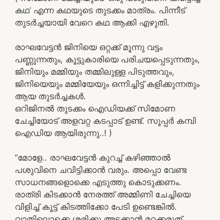
കഥ’ എന്ന കഥയുടെ തുടക്കം മാത്രം. പിന്നീട്
തുടർച്ചയായി വേറെ കഥ ആക്കി എഴുതി.
രാഘവേട്ടന്‍ ജിനിയെ ഒറ്റക്ക് മൂന്നു വട്ടം
പണ്ണുന്നതും, കൂട്ടുകാരിയെ പരിചയപ്പെടുന്നതും,
ജിനിയും മമ്മിയും തമ്മിലുള്ള പിടുത്തവും,
ജിനിയെയും മമ്മിയേയും ഒന്നിച്ചിട്ട് കളിക്കുന്നതും
ആയ തുടർച്ചകൾ.
ഒറിജിനൽ തുടക്കം ഐഡിയക്ക് സിമോണ
ചേച്ചിയോട് അളവറ്റ കടപ്പാട് ഉണ്ട്. സൂപ്പർ കമ്പി
ഐഡിയ ആയിരുന്നു..! )
“മോളേ.. രാഘവേട്ടന്‍ കുറച്ച്‌ കഴിഞ്ഞാല്‍
പശുവിനെ ചവിട്ടിക്കാന്‍ വരും. അപ്പൊ വേണ്ട
സാധനങ്ങളൊക്കെ എടുത്തു കൊടുക്കണം.
രാത്രി കിടക്കാന്‍ നേരത്ത്‌ അമ്മിണി ചേച്ചിയെ
വിളിച്ച്‌ കൂട്ട്‌ കിടത്തിക്കോ പേടി ഉണ്ടെങ്കില്‍.
വാതിലൊക്കെ ശരിക്കു അടക്കാന്‍ മറക്കരുത്‌