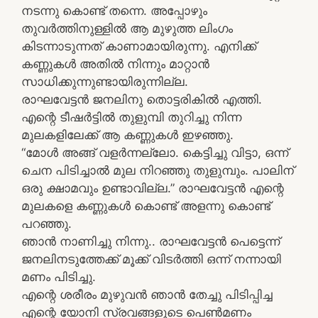
നടന്നു കൊണ്ട്‌ തന്നെ. അപ്പോഴും
തുവര്‍ത്തിനുള്ളിൽ ആ മുഴുത്ത ലിംഗം
കിടന്നാടുന്നത്‌ കാണാമായിരുന്നു. എനിക്ക്‌
കണ്ണുകള്‍ അതില്‍ നിന്നും മാറ്റാന്‍
സാധിക്കുന്നുണ്ടായിരുന്നില്ല.
രാഘവേട്ടന്‍ ജനലിനു തൊട്ടരികിൽ എത്തി.
എന്റെ ടീഷര്‍ട്ടിൽ തുളുമ്പി തുറിച്ചു നിന്ന
മുലകളിലേക്ക്‌ ആ കണ്ണുകൾ ഇഴഞ്ഞു.
“മോൾ അങ്ങ് വളര്‍ന്നല്ലോ. കെട്ടിച്ചു വിട്ടാ, ഒന്ന്‌
ചെന പിടിച്ചാൽ മുല നിറഞ്ഞു തുളുമ്പും. പാലിന്‌
ഒരു ക്ഷാമവും ഉണ്ടാവില്ല.” രാഘവേട്ടന്‍ എന്റെ
മുലകളെ കണ്ണുകൾ കൊണ്ട്‌ അളന്നു കൊണ്ട്‌
പറഞ്ഞു.
ഞാന്‍ നാണിച്ചു നിന്നു.. രാഘവേട്ടന്‍ പെട്ടെന്ന്‌
ജനലിനടുത്തേക്ക്‌ മൂക്ക്‌ വിടര്‍ത്തി ഒന്ന്‌ നന്നായി
മണം പിടിച്ചു.
എന്റെ ശരീരം മുഴുവന്‍ ഞാന്‍ തേച്ചു പിടിപ്പിച്ച
എന്റെ യോനി സ്രവങ്ങളുടെ പെണ്‍മണം