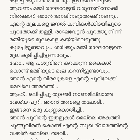
കളിപ്പിക്കുന്നത്‌ ഓര്‍ത്തു.. ഈ ജനലിലൂടെ
ആവണം മമ്മി രാഘവേട്ടന്‍ വരുന്നത്‌ നോക്കി
നില്‍ക്കാറ്‌. ഞാന്‍ ജനലിനടുത്തേക്ക്‌ നടന്നു..
എന്റെ മുലകളെ ജനല്‍ കമ്പികള്‍ക്കിടയിലൂടെ
പുറത്തേക്ക് തള്ളി. രാഘവേട്ടന്‍ പുറത്തു നിന്ന്‌
മമ്മിയുടെ മുലകളെ കയ്യിലെടുത്തു
കുഴച്ചിട്ടുണ്ടാവും.. ശരിക്കും മമ്മി രാഘവേട്ടനെ
മുല കുടിപ്പിച്ചിട്ടുണ്ടാവും..
ഹോ.. ആ പശുവിനെ കറക്കുന്ന കൈകള്‍
കൊണ്ട്‌ മമ്മിയുടെ മുല കറന്നിട്ടുണ്ടാവും..
ഞാന്‍ എന്റെ വിരലുകളെ എന്റെ പൂറിലേക്ക്‌
മെല്ലെ അമര്‍ത്തി..
ആഹ്‌.. ഒലിപ്പിച്ചു തുടങ്ങി നാണമില്ലാത്ത
വേശ്യ പൂറി. ഞാന്‍ അവളെ തലോടി..
ഇങ്ങനെ ഒരു കുണ്ണകൊതിച്ചി..
ഞാന്‍ പൂറിന്റെ ഇതളുകള്‍ മെല്ലെ അകത്തി
ചൂണ്ടുവിരല്‍ കൊണ്ട്‌ എന്റെ സുഖ ദ്വാരത്തിന്റെ
വക്കില്‍ മെല്ലെ തടവി..