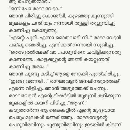
ആ ചെറുക്കന്മാർ..”
“ഒന്ന് പോ രാഘവേട്ടാ..”
ഞാൻ ചിരിച്ചു കൊഞ്ചി, കുഴഞ്ഞു കുണുങ്ങി
മുലകളും ചന്തിയും നന്നായി തുള്ളി തുളുമ്പിച്ചു
കാണിച്ചു കൊടുത്തു.
“എന്റെ പൂറീ..എന്നാ മൊതലാടീ നീ..” രാഘവേട്ടൻ
പല്ലു ഞെരിച്ചു. എനിക്കത് നന്നായി സുഖിച്ചു..
“തൊഴുത്തിലേക്ക്‌ വാ ..പശുവിനെ ചവിട്ടിക്കുന്നതു
കാണണ്ടേ.. കാളക്കൂറ്റന്റെ അണ്ടി കയറ്റുന്നത്‌
കാണിച്ചു തരാം..”
ഞാൻ ചുണ്ടു കടിച്ച്‌ ആളെ നോക്കി പുഞ്ചിരിച്ചു..
“ഇങ്ങു വന്നേടി ..” രാഘവേട്ടന്‍ ജനലിനടുത്തേക്ക്‌
എന്നെ വിളിച്ചു..ഞാന്‍ അടുത്തേക്ക്‌ ചെന്നു..
രാഘവേട്ടന്‍ എന്റെ ടീഷര്‍ട്ടിൽ തുളുമ്പി കളിക്കുന്ന
മുലകളില്‍ കയറി പിടിച്ചു..”ആഹ്‌..”
കരുത്താര്‍ന്ന ആ കൈകളിൽ എന്റെ മൃദുവായ
പെരും മുലകള്‍ ഞെരിഞ്ഞു.. രാഘവേട്ടന്റെ
പെറുവിരലിനും ചുണ്ടുവിരലിനും ഇടയിൽ കിടന്ന്‌