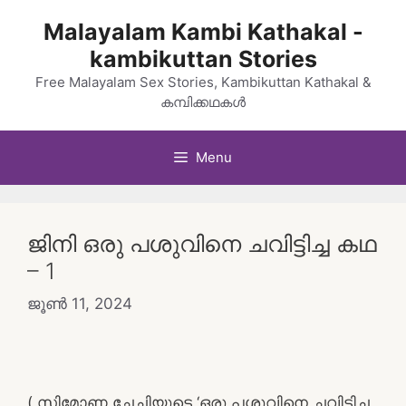
Skip
Malayalam Kambi Kathakal -
to
kambikuttan Stories
content
Free Malayalam Sex Stories, Kambikuttan Kathakal &
കമ്പിക്കഥകൾ
Menu
ജിനി ഒരു പശുവിനെ ചവിട്ടിച്ച കഥ
– 1
ജൂൺ 11, 2024
( സിമോണ ചേച്ചിയുടെ ‘ഒരു പശുവിനെ ചവിട്ടിച്ച