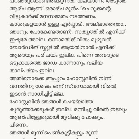
പറഞ്ഞുകൊണ്ടിരിക്കുന്നത്‌. കല്യാണം അടുത്ത
ആഴ്ച ആണ്‌. ഒരാഴ്ച മുന്‍പ്‌ ചെറുക്കന്റെ
വീട്ടുകാര്‍ക്ക്‌ മനസമ്മതം നടത്തണം.
കാശുകളയാന്‍ ഉള്ള ഏര്‍പ്പാട്‌.. അല്ലാതെന്താ..
ഞാനും പോകേണ്ടതാണ്‌.. സതൃത്തില്‍ എനിക്ക്‌
ഇഷ്ടമേ അല്ല. ഒന്നാമത്‌ ജീവിതം മുഴുവന്‍
ബോര്‍ഡിങ്‌ സ്കൂളിൽ ആയതിനാല്‍ എനിക്ക്‌
ആരെയും പരിചയം ഇല്ല. പിന്നെ അവരുടെ
ഒടുക്കകത്തെ ജാഡ കാണാനും വലിയ
താല്പര്യം ഇല്ല.
അതിനൊക്കെ അപ്പുറം ഹോസ്റ്റലില്‍ നിന്ന്‌
വന്നതിനു ശേഷം ഒന്ന്‌ സ്വസ്ഥമായി വിരല്‍
ഇടാന്‍ സാധിച്ചിട്ടില്ല.
ഹോസ്റ്റലില്‍ ഞങ്ങള്‍ ചെയ്യാത്ത
കുരുത്തക്കേടുകള്‍ ഇല്ല. ഒന്നിച്ചു വിരല്‍ ഇടലും
ആണ്‍പിള്ളേരുമായി മൂവിക്കു പോക്കും..
പിന്നെ..
ഞങ്ങള്‍ മൂന്ന് പെണ്‍കുട്ടികളും മൂന്ന്