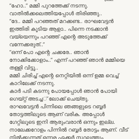
“ഹോ..” മമ്മി പുറത്തേക്ക്‌ നടന്നു.
വാതില്‍ക്കലെത്തിയപ്പോള്‍ തിരിഞ്ഞു..
“ദേ.. മമ്മി പറഞ്ഞത്‌ മറക്കണ്ട.. രാഘവേട്ടന്‍
ഇത്തിരി കൂടിയ ആളാ.. പിന്നെ നടക്കാന്‍
വയ്യെന്നും പറഞ്ഞ്‌ എന്റെ അടുത്തേക്ക്‌
വന്നേക്കരുത്‌..”
“ഒന്ന്‌ പോ എന്റെ ചക്കരേ.. ഞാന്‍
നോക്കിക്കോളാം..” എന്ന് പറഞ്ഞ് ഞാന്‍ മമ്മിയെ
തള്ളി വിട്ടൂ..
മമ്മി ചിരിച്ച്‌ എന്റെ നെറ്റിയില്‍ ഒന്ന്‌ ഉമ്മ വെച്ച്‌
കാറിലേക്ക്‌ നടന്നു.
കാര്‍ പടി കടന്നു പോയപ്പോള്‍ ഞാന്‍ പോയി
ഗെയ്റ്റ്‌ അടച്ച‌‌് ലോക്ക്‌ ചെയ്തു.
രാഘവേട്ടന്‍ പിന്നിലെ ഞങ്ങളുടെ റബ്ബര്‍
തോട്ടത്തിലൂടെ ആണ്‌ വരിക. അപ്പോള്‍
ഗേറ്റിലൂടെ ഇനി ആരുംവരാന്‍ ഒന്നും ഇല്ല.
നാലേക്കറോളം പിന്നില്‍ റബ്ബര്‍ തോട്ടം ആണ്‌. വീട്‌
നില്‍ക്കുന്നത്‌ ഒന്നര ഏക്കര്‍ സ്ഥലത്തും