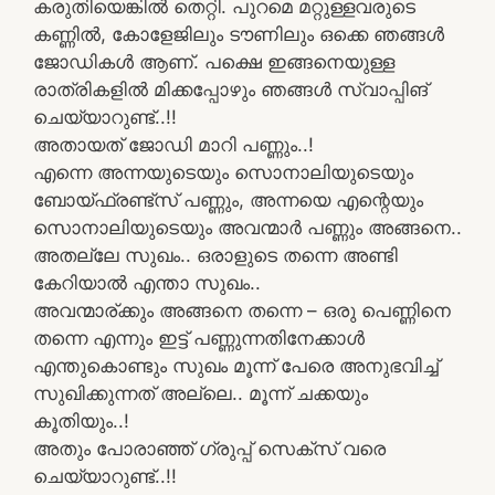
കരുതിയെങ്കിൽ തെറ്റി. പുറമെ മറ്റുള്ളവരുടെ
കണ്ണിൽ, കോളേജിലും ടൗണിലും ഒക്കെ ഞങ്ങൾ
ജോഡികൾ ആണ്. പക്ഷെ ഇങ്ങനെയുള്ള
രാത്രികളിൽ മിക്കപ്പോഴും ഞങ്ങൾ സ്വാപ്പിങ്
ചെയ്യാറുണ്ട്..!!
അതായത് ജോഡി മാറി പണ്ണും..!
എന്നെ അന്നയുടെയും സൊനാലിയുടെയും
ബോയ്‌ഫ്രണ്ട്‌സ് പണ്ണും, അന്നയെ എന്റെയും
സൊനാലിയുടെയും അവന്മാർ പണ്ണും അങ്ങനെ..
അതല്ലേ സുഖം.. ഒരാളുടെ തന്നെ അണ്ടി
കേറിയാൽ എന്താ സുഖം..
അവന്മാര്ക്കും അങ്ങനെ തന്നെ – ഒരു പെണ്ണിനെ
തന്നെ എന്നും ഇട്ട് പണ്ണുന്നതിനേക്കാൾ
എന്തുകൊണ്ടും സുഖം മൂന്ന് പേരെ അനുഭവിച്ച്
സുഖിക്കുന്നത് അല്ലെ.. മൂന്ന് ചക്കയും
കൂതിയും..!
അതും പോരാഞ്ഞ് ഗ്രുപ്പ്‌ സെക്സ്‌ വരെ
ചെയ്യാറുണ്ട്‌..!!