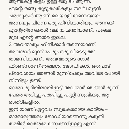
ആണ്‍കുട്ടികളും ഉള്ള ഒരു ടീം ആണ്‌.
എന്റെ രണ്ടു കൂട്ടുകാരികളും നല്ല മുട്ടൻ
ചരക്കുകൾ ആണ്. മലയാളി തന്നെയായ
അന്നയും പിന്നെ ഒരു ഹിന്ദിക്കാരിയും. അന്നക്ക്
എന്റേതിനേക്കാൾ വലിയ ചന്തിയാണ്.. പക്ഷെ
മുല എന്റെ അത്ര ഇല്ല.
3 അവന്മാരും ഹിന്ദിക്കാർ തന്നെയാണ്.
അവന്മാർ മൂന്ന് പേരും ഒരു വീടെടുത്ത്‌
താമസിക്കാണ്‌.. അവന്മാരുടെ ഗേൾ
ഫ്രണ്ട്സാണ് ഞങ്ങൾ. ജോഡികൾ. ഒരുപാട്‌
പ്രാവശ്യം ഞങ്ങള്‍ മൂന്ന് പേരും അവിടെ പോയി
നിന്നിട്ടും ഉണ്ട്‌.
ഓരോ മുറിയിലായി ഇട്ട് അവന്മാർ ഞങ്ങൾ മൂന്ന്
പേരെ അടിച്ചു പതപ്പിച്ചു പണ്ണി സുഖിക്കും ആ
രാത്രികളിൽ.
ഇനിയാണ് ഏറ്റവും സുഖകരമായ കാര്യം –
ഓരോരുത്തരും ജോഡിയാണെന്നു കരുതി
തമ്മിൽ മാത്രമേ സെക്സ് ഉള്ളു എന്ന്