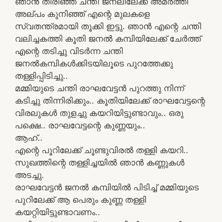
ഞാന്‍ തിരിഞ്ഞ്‌ ചന്തി ജനലിലേക്ക്‌ അമര്‍ത്തി
അല്പം കുനിഞ്ഞ്‌ എന്റെ മുലകളെ
സ്വതന്ത്രമായി തൂക്കി ഇട്ടു. ഞാന്‍ എന്റെ ചന്തി
വലിച്ചകത്തി കൂതി ജനല്‍ കമ്പിയിലേക്ക്‌ ചേർത്ത്
എന്റെ തടിച്ചു വിടര്‍ന്ന ചന്തി
ജനല്‍കമ്പികള്‍ക്കിടയിലൂടെ പുറത്തേക്കു
തള്ളിപ്പിടിച്ചു..
മമ്മിയുടെ ചന്തി രാഘവേട്ടന്‍ പുറത്തു നിന്ന്‌
കടിച്ചു തിന്നിരിക്കും.. കൂതിയിലേക്ക് രാഘവേട്ടന്റെ
വിരലുകള്‍ തുളച്ചു കയറിയിട്ടുണ്ടാവും.. ഒരു
പക്ഷെ.. രാഘവേട്ടന്റെ കുണ്ണയും..
ആഹ്‌..
എന്റെ പൂറിലേക്ക്‌ ചൂണ്ടുവിരല്‍ തള്ളി കയറി..
സുഖത്തിന്റെ തള്ളിച്ചയില്‍ ഞാന്‍ കണ്ണുകള്‍
അടച്ചു.
രാഘവേട്ടന്‍ ജനല്‍ കമ്പിയില്‍ പിടിച്ച് മമ്മിയുടെ
പുറിലേക്ക്‌ ആ പെരും കുണ്ണ തള്ളി
കയറ്റിയിട്ടുണ്ടാവണം..