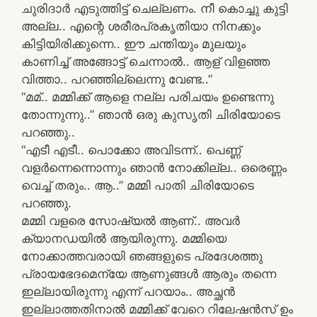
ചുരിദാര്‍ എടുത്തിട്ട്‌ ചെല്ലണം. നീ കൊച്ചു കുട്ടി
അല്ല.. എന്റെ ശരീരപ്രകൃതിയാ നിനക്കും
കിട്ടിയിരിക്കുന്നെ.. ഈ ചന്തിയും മുലയും
കാണിച്ച് അങ്ങോട്ട്‌ ചെന്നാല്‍.. ആള്‌ വിളഞ്ഞ
വിത്താ.. പറഞ്ഞില്ലെന്നു വേണ്ട..”
“മമ്‌.. മമ്മിക്ക്‌ ആളെ നല്ല പരിചയം ഉണ്ടെന്നു
തോന്നുന്നു..” ഞാന്‍ ഒരു കുസൃതി ചിരിയോടെ
പറഞ്ഞു..
“എടീ എടീ.. പൊക്കോ അവിടന്ന്‌.. പെണ്ണ്‌
വളര്‍ന്നെന്നൊന്നും ഞാന്‍ നോക്കില്ല.. ഒരെണ്ണം
വെച്ച് തരും.. ആ..” മമ്മി പാതി ചിരിയോടെ
പറഞ്ഞു.
മമ്മി വളരെ സോഷ്യല്‍ ആണ്‌.. അവർ
ക്യാനഡയില്‍ ആയിരുന്നു. മമ്മിയെ
നോക്കാത്തവരായി ഞങ്ങളുടെ പ്രദേശത്തു
പ്രായഭേദമെന്യേ ആണുങ്ങള്‍ ആരും തന്നെ
ഇല്ലായിരുന്നു എന്ന്‌ പറയാം.. അച്ഛന്‍
ഇല്ലാത്തതിനാല്‍ മമ്മിക്ക്‌ വേറെ റിലേഷന്‍സ്‌ ഉം