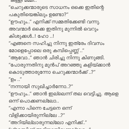
“ചെറുക്കന്മാരുടെ സാധനം ഒക്കെ ഇതിന്റെ
പകുതിയെങ്കിലും ഉണ്ടോ?”
“ഊഹും..” എനിക്ക് സമ്മതിക്കേണ്ടി വന്നു.
അവന്മാർ ഒക്കെ ഇതിനു മുന്നിൽ വെറും
കിശുക്കൾ..! ഹോ ..!
“എങ്ങനെ സഹിച്ചു നിന്നു ഇത്രേം ദിവസം
മോളെപ്പോലെ ഒരു കമ്പിപ്പെണ്ണ് ..”
“ആവോ..” ഞാൻ ചിരിച്ചു നിന്നു കിണുങ്ങി.
“പോരുന്നതിനു മുൻപ് അറഞ്ഞു കളിയ്ക്കാൻ
കൊടുത്താരുന്നോ ചെറുക്കന്മാർക്ക് ..?”
“ഉം ..”
“നന്നായി സുഖിച്ചാർന്നോ..?”
“ഊഹും..” ഞാൻ ഇല്ലെന്ന് തല വെട്ടിച്ചു. ആളെ
ഒന്ന് പൊക്കണല്ലോ..
“എന്നാ പിന്നെ ചേട്ടനെ ഒന്ന്
വിളിക്കായിരുന്നില്ലേ ..?”
“അറിയില്ലാരുന്നല്ലോ എനിക്ക്..”