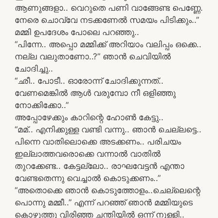
ആണുങ്ങളാ.. വെറുതെ പണി വാങ്ങേണ്ട പെണ്ണേ.
നേരെ ചൊവ്വേ നടക്കണേല്‍ സമയം പിടിക്കും..”
മമ്മി ഉപദേശം പോലെ പറഞ്ഞു..
“പിന്നേ.. അപ്പൊ മമ്മിക്ക്‌ അറിയാം വലിപ്പം ഒക്കെ..
നല്ല വലുതാണോ..?” ഞാന്‍ ചെവിയില്‍
ചോദിച്ചു..
“ഛീ.. പോടീ.. ഓരോന്ന്‌ ചോദിക്കുന്നത്‌..
വേണമെങ്കില്‍ ആള്‍ വരുമ്പോ നീ ഒളിഞ്ഞു
നോക്കിക്കോ..”
അപ്പോഴേക്കും കാറിന്റെ ഹോണ്‍ കേട്ടു..
“മമ്‌.. എനിക്കുള്ള വണ്ടി വന്നു.. ഞാന്‍ ചെല്ലട്ടെ..
പിന്നെ വാതിലൊക്കെ അടക്കണം.. പരിചയം
ഇല്ലാത്തവരൊക്കെ വന്നാല്‍ വാതില്‍
തുറക്കേണ്ട.. കേട്ടല്ലോ.. രാഘവേട്ടന്‍ എന്താ
വേണ്ടതെന്നു വെച്ചാല്‍ കൊടുക്കണം..”
“അതൊക്കെ ഞാന്‍ കൊടുത്തോളം..ചെല്ലെന്റെ
പൊന്നു മമ്മീ..” എന്ന് പറഞ്ഞ് ഞാന്‍ മമ്മിയുടെ
കൊഴുത്തു വിരിഞ്ഞ ചന്തിയില്‍ ഒന്ന്‌ നുള്ളി..