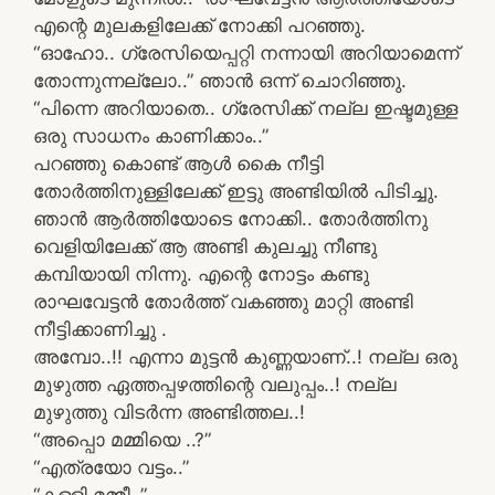
എന്റെ മുലകളിലേക്ക് നോക്കി പറഞ്ഞു.
“ഓഹോ.. ഗ്രേസിയെപ്പറ്റി നന്നായി അറിയാമെന്ന്
തോന്നുന്നല്ലോ..” ഞാൻ ഒന്ന് ചൊറിഞ്ഞു.
“പിന്നെ അറിയാതെ.. ഗ്രേസിക്ക് നല്ല ഇഷ്ടമുള്ള
ഒരു സാധനം കാണിക്കാം..”
പറഞ്ഞു കൊണ്ട് ആൾ കൈ നീട്ടി
തോർത്തിനുള്ളിലേക്ക് ഇട്ടു അണ്ടിയിൽ പിടിച്ചു.
ഞാൻ ആർത്തിയോടെ നോക്കി.. തോർത്തിനു
വെളിയിലേക്ക് ആ അണ്ടി കുലച്ചു നീണ്ടു
കമ്പിയായി നിന്നു. എന്റെ നോട്ടം കണ്ടു
രാഘവേട്ടൻ തോർത്ത് വകഞ്ഞു മാറ്റി അണ്ടി
നീട്ടിക്കാണിച്ചു .
അമ്പോ..!! എന്നാ മുട്ടൻ കുണ്ണയാണ്..! നല്ല ഒരു
മുഴുത്ത ഏത്തപ്പഴത്തിന്റെ വലുപ്പം..! നല്ല
മുഴുത്തു വിടർന്ന അണ്ടിത്തല..!
“അപ്പൊ മമ്മിയെ ..?”
“എത്രയോ വട്ടം..”
“കള്ളി മമ്മീ..”