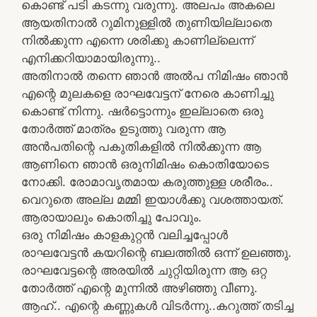
കൊണ്ട്‌ പടി കടന്നു വരുന്നു. അലപം അകലെ
ആയതിനാല്‍ റുമിനുള്ളില്‍ തുണിയില്ലാതെ
നില്‍ക്കുന്ന എന്നെ ശരിക്കു കാണില്ലെന്ന്‌
എനിക്കറിയാമായിരുന്നു..
അതിനാല്‍ തന്നെ ഞാന്‍ അല്‍പ നിമിഷം ഞാന്‍
എന്റെ മുലകളെ രാഘവേട്ടന്‌ നേരെ കാണിച്ചു
കൊണ്ട്‌ നിന്നു. ഷര്‍ട്ടൊന്നും ഇല്ലാതെ ഒരു
തോര്‍ത്ത്‌ മാത്രം ഉടുത്തു വരുന്ന ആ
അന്‍പതിന്റെ പകുതികളില്‍ നില്‍ക്കുന്ന ആ
ആണിനെ ഞാന്‍ ഒരുനിമിഷം കൊതിയോടെ
നോക്കി. രോമാവൃതമായ കരുത്തുള്ള ശരീരം..
വെറുതെ അല്ല മമ്മി ഇയാള്‍ക്കു വശത്തായത്‌.
ആരായാലും കൊതിച്ചു പോവും.
ഒരു നിമിഷം കാളകുറ്റന്‍ വലിച്ചപ്പോള്‍
രാഘവേട്ടന്‍ കയറിന്റെ ബലത്തില്‍ ഒന്ന്‌ ഉലഞ്ഞു.
രാഘവേട്ടന്റെ അരയില്‍ ചുറ്റിയിരുന്ന ആ ഒറ്റ
തോർത്ത് എന്റെ മുന്നില്‍ അഴിഞ്ഞു വീണു.
ആഹ്‌.. എന്റെ കണ്ണുകള്‍ വിടര്‍ന്നു..കറുത്ത്‌ തടിച്ച