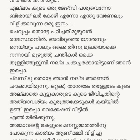
എല്ലാം കുടെ ഒരു ജേഴ്‌സി പശുവെന്നോ
ബ്രോയ്‌-ലര്‍ കോഴി എന്നോ എന്തു വേണേലും
വിളിക്കാവുന്ന ഒരു ഇനം …
ചെറുപ്പം തൊട്ടേ പഠിച്ചത് മുഴുവൻ
രാജസ്ഥാനിൽ. അവിടുത്തെ ഗോതമ്പും
നെയ്യും പാലും ഒക്കെ തിന്നു മുലയൊക്കെ
നന്നായി മുഴുത്ത്, ചന്തികൾ ഒക്കെ
തുള്ളിത്തുളുമ്പി നല്ല ചക്കച്ചരക്കായിട്ടാണ് ഞാൻ
ഇപ്പൊ.
പ്ലസ് ടു തൊട്ടേ ഞാൻ നല്ല അമണ്ടൻ
ചരക്കായിരുന്നു. ഒറ്റക്ക്‌, തന്തേടേം തള്ളേടേം കൂടെ
അല്ലാതെ കൂട്ടുകാരുടെ കുടെ ജീവിച്ചതിന്റെ
അത്യാവശ്യം കുരുത്തക്കേടുകള്‍ കയ്യില്‍
ഉണ്ട്‌. ഇപ്പൊ വെക്കേഷന്‌ വീട്ടില്‍
എത്തിയിരിക്കുന്നു.
അമ്മാവന്റെ മകളുടെ മനസ്സമ്മതത്തിനു
പോകുന്ന കാര്യം ആണ്‌ മമ്മി വിളിച്ചു