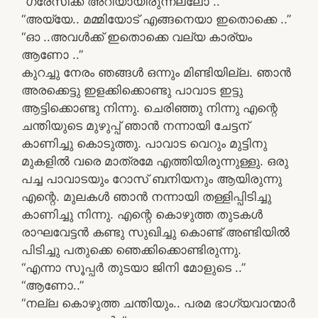
“ഗ്രേസിക്ക് അറിയായിരുന്നല്ലോ ..”
“അയ്യേ.. മമ്മിയോട് എങ്ങനെയാ ഇതൊക്കെ ..”
“ഓ ..അവൾക്ക് ഇതൊക്കെ വല്യ കാര്യം
ആണോ ..”
കുറച്ചു നേരം ഞങ്ങൾ ഒന്നും മിണ്ടിയില്ല. ഞാൻ
അരക്കെട്ടു ഇളക്കിക്കൊണ്ടു പാവാട ഇട്ടു
ആട്ടിക്കൊണ്ടു നിന്നു. ചെരിഞ്ഞു നിന്നു എന്റെ
ചന്തിയുടെ മുഴുപ്പ് ഞാൻ നന്നായി ചേട്ടന്
കാണിച്ചു കൊടുത്തു. പാവാട വെറും മുട്ടിനു
മുകളിൽ വരെ മാത്രമേ എത്തിയിരുന്നുള്ളു. ഒരു
പച്ച പാവാടയും റോസ് ബനിയനും ആയിരുന്നു
എന്റെ. മുലകൾ ഞാൻ നന്നായി തള്ളിപ്പിടിച്ചു
കാണിച്ചു നിന്നു. എന്റെ കൊഴുത്ത തുടകൾ
രാഘവേട്ടൻ കണ്ടു സുഖിച്ചു കൊണ്ട് അണ്ടിയിൽ
പിടിച്ചു പതുക്കെ ഞെക്കിക്കൊണ്ടിരുന്നു.
“എന്നാ സൂപ്പർ തുടയാ ജിനി മോളുടെ ..”
“ആണോ..”
“നല്ല കൊഴുത്ത ചന്തിയും.. പരമ ഭാഗ്യവാന്മാർ