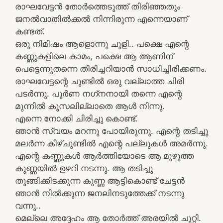
രാഘവേട്ടന്‍ തോര്‍ത്തെടുത്ത്‌ തിരിഞ്ഞതും
ജനൽവാതിൽക്കൽ നിന്നിരുന്ന എന്നെയാണ്‌
കണ്ടത്‌.
ഒരു നിമിഷം ആളൊന്നു ചൂളി.. പക്ഷെ എന്റെ
കണ്ണുകളിലെ കാമം, പക്ഷെ ആ ആണിന്‌
പെട്ടെന്നുതന്നെ തിരിച്ചറിയാന്‍ സാധിച്ചിരിക്കണം.
രാഘവേട്ടന്റെ ചുണ്ടിൽ ഒരു വല്ലാത്ത ചിരി
പടര്‍ന്നു. പൂര്‍ണ നഗ്‌നനായി തന്നെ എന്റെ
മുന്നില്‍ കൂസലില്ലാതെ ആൾ നിന്നു.
എന്നെ നോക്കി ചിരിച്ചു കൊണ്ട്‌.
ഞാന്‍ സ്വയം മറന്നു പോയിരുന്നു. എന്റെ തടിച്ചു
മലര്‍ന്ന കീഴ്ചുണ്ടില്‍ എന്റെ പല്ലുകള്‍ അമര്‍ന്നു.
എന്റെ കണ്ണുകൾ ആര്‍ത്തിയോടെ ആ മുഴുത്ത
കുണ്ണയിൽ ഉഴറി നടന്നു. ആ തടിച്ചു
തൂങ്ങിക്കിടക്കുന്ന കുണ്ണ ആട്ടികൊണ്ട്‌ ചേട്ടന്‍
ഞാന്‍ നിൽക്കുന്ന ജനലിനടുത്തേക്ക്‌ നടന്നു
വന്നു..
മെല്ലെ അദ്ദേഹം ആ തോര്‍ത്ത്‌ അരയിൽ ചുറ്റി.