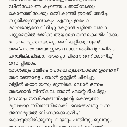
ഡിൽഡോ ആ കുഴഞ്ഞ ചക്കയിലേക്കും
കൊതത്തിലേക്കും മമ്മി കുത്തി ഇറക്കി അടിച്ച്
സുഖിക്കുന്നുണ്ടാകും. എന്നും ഇപ്പൊ
രാഘവേട്ടനെ വിളിച്ചു കേറ്റാൻ പറ്റില്ലല്ലോ..
പറ്റുമെങ്കില്‍ മമ്മീടെ അയാളെ ഒന്ന്‌ കൊതിപ്പിക്കേം
വേണം. എന്തായാലും മമ്മി കളിക്കുന്നുണ്ട്‌..
അല്ലാതെ അയാളുടെ സാധനത്തിന്റെ വലിപ്പം
പറയില്ലല്ലോ.. അപ്പൊ പിന്നെ ഒന്ന്‌ കാണിച്ച്‌
രസിപ്പിക്കാം..
മോള്‍ക്കും മമ്മീടെ പോലെ മുലയൊക്കെ ഉണ്ടെന്ന്‌
അറിഞ്ഞോട്ടെ.. ഞാന്‍ ഉള്ളില്‍ ചിരിച്ചു.
വീട്ടില്‍ കയറിയതും മുന്നിലെ ഡോര്‍ ഒന്നും
അടക്കാന്‍ നിന്നില്ല. ഞാന്‍ എന്റെ ടീഷര്‍ട്ടും
(ബായും ഈരികളഞ്ഞ്‌ എന്റെ കൊഴുത്ത
മുലകളെ സ്വതന്ത്രമാക്കി. വെക്കേഷനു വന്ന
അന്ന്‌ മുതല്‍ ബീഫ് ഒക്കെ കഴിച്ച്
കൊഴുത്തിരിക്കുന്നു. വയറും ചന്തിയും മുലയും
തുടയും ഒക്കെ.. ഇനി വെക്കേഷന്‍ കഴിഞ്ഞ്