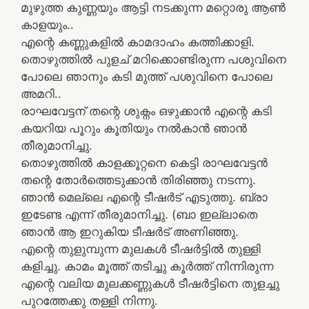
മുഴുത്ത കുണ്ണയും ആട്ടി നടക്കുന്ന മറ്റൊരു ആണ്‍
കാളയും..
എന്റെ കണ്ണുകളില്‍ കാമദാഹം കത്തിക്കാളി.
തൊഴുത്തില്‍ പുളച്‌ മറിക്കൊണ്ടിരുന്ന പശുവിനെ
പോലെ ഞാനും കടി മുത്ത്‌ പശുവിനെ പോലെ
അമറി..
രാഘവേട്ടന് തന്റെ ശുക്നം ഒഴുക്കാന്‍ എന്റെ കടി
കയറിയ പൂറും കൂതിയും നൽകാൻ ഞാന്‍
തീരുമാനിച്ചു.
തൊഴുത്തില്‍ കാളക്കൂറ്റനെ കെട്ടി രാഘവേട്ടന്‍
തന്റെ തോര്‍ത്തെടുക്കാന്‍ തിരിഞ്ഞു നടന്നു.
ഞാന്‍ മെല്ലെ എന്റെ ടീഷര്‍ട്‌ എടുത്തു. ബ്രാ
ഇടേണ്ട എന്ന്‌ തീരുമാനിച്ചു. (ബാ ഇല്ലാതെ
ഞാന്‍ ആ ഇറുകിയ ടീഷര്‍ട്‌ അണിഞ്ഞു.
എന്റെ തുളുമ്പുന്ന മുലകള്‍ ടീഷര്‍ട്ടിൽ തുള്ളി
കളിച്ചു. കാമം മൂത്ത് തടിച്ചു കൂർത്ത് നിന്നിരുന്ന
എന്റെ വലിയ മുലക്കണ്ണുകള്‍ ടീഷര്‍ട്ടിനെ തുളച്ചു
പുറത്തേക്കു തള്ളി നിന്നു.