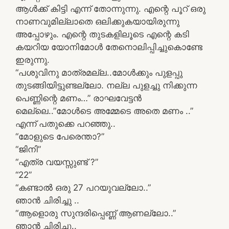
ആള്‍ക്ക്‌ കിട്ടി എന്ന്‌ തോന്നുന്നു. എന്റെ പൂറ്‌ ഒരു
നാണവുമില്ലാതെ ഒലിക്കുകയായിരുന്നു
അപ്പോഴും. എന്റെ തുടകളിലൂടെ എന്റെ കടി
കയറിയ യോനിമോള്‍ തേനൊലിപ്പിച്ചുകൊണ്ടേ
ഇരുന്നു.
“പശുവിനു മാത്രമല്ല..മോള്‍ക്കും പുളപ്പു
തുടങ്ങിയിട്ടുണ്ടല്ലോ. നല്ല പുളച്ചു നിക്കുന്ന
പെണ്ണിന്റെ മണം…” രാഘവേട്ടന്‍
മെല്ലെ..”മോള്‍ടെ അമ്മേടെ അതെ മണം ..”
എന്ന് പതുക്കെ പറഞ്ഞു..
“മോളുടെ പേരെന്താ?”
“ജിനി”
“എത്ര വയസ്സുണ്ട് ?”
“22”
“കണ്ടാൽ ഒരു 27 പറയുവല്ലോ..”
ഞാൻ ചിരിച്ചു ..
“ആളൊരു സുന്ദരിപ്പെണ്ണ് ആണല്ലോ..”
ഞാൻ ചിരിച്ചു..