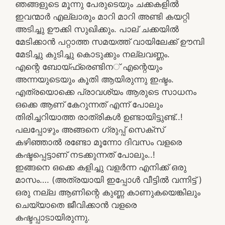
ഞങ്ങളുടെ മൂന്നു പേരുടെയും ചക്കകളിൽ
ഇവന്മാർ എല്ലാരും മാറി മാറി അണ്ടി കയറ്റി
അടിച്ചു ഊക്കി സുഖിക്കും. പാല് ചക്കയിൽ
മേടിക്കാൻ പറ്റാത്ത സമയത്ത് വായിലേക്ക് ഊമ്പി
മേടിച്ചു കുടിച്ചു കൊടുക്കും നല്ലവണ്ണം.
എന്റെ ബോയ്‌ഫ്രെണ്ടിന‌‌് എന്റെയും
അന്നയുടെയും കൂതി ആയിരുന്നു ഇഷ്ടം.
എത്രയൊക്കെ പ്രാവശ്യം ആരുടെ സാധനം
ഒക്കെ ആണ്‌ കേറുന്നത്‌ എന്ന്‌ പോലും
തിരിച്ചറിയാത്ത രാത്രികള്‍ ഉണ്ടായിട്ടുണ്ട്‌..!
പലപ്പോഴും അങ്ങനെ ഗ്രുപ്പ്‌ സെക്‌സ്‌
കഴിഞ്ഞാല്‍ രണ്ടോ മൂന്നോ ദിവസം വളരെ
കഷ്ടപ്പെട്ടാണ്‌ നടക്കുന്നത് പോലും..!
ഇങ്ങനെ ഒക്കെ കളിച്ചു വളര്‍ന്ന എനിക്ക്‌ ഒരു
മാസം…. (അത്രയായി ഇപ്പോള്‍ വീട്ടില്‍ വന്നിട്ട് )
ഒരു നല്ല ആണിന്റെ കുണ്ണ കാണുകയെങ്കിലും
ചെയ്യാതെ ജീവിക്കാന്‍ വളരെ
കഷ്ടപ്പാടായിരുന്നു.