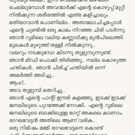
ചെല്ലുമ്പോള്‍ അവന്മാര്‍ക്ക്‌ എന്റെ കൊഴുപ്പ്‌ മുറ്റി
നില്‍ക്കുന്ന ശരീരത്തില്‍ എത്ര കളിച്ചാലും
മതിയാവാന്‍ പോണില്ല.. അതാലോചിച്ചപ്പോള്‍
എന്റെ ചുണ്ടില്‍ ഒരു കാമം നിറഞ്ഞ ചിരി പടര്‍ന്നു.
ഞാന്‍ റൂമിലെ വലിയ കണ്ണാടിക്കു മുന്‍പിലെത്തി.
മുലകള്‍ മുഴുത്ത് തള്ളി നിൽക്കുന്നു..
വയറും നടക്കുമ്പോ കിടന്നു തുളുമ്പുന്നുണ്ട്‌.
ഞാന്‍ മിഡി പൊക്കി തിരിഞ്ഞു.. നല്ല കൊഴുത്ത
ചന്തികൾ.. ഞാന്‍ ചിരിച്ച്‌ ചന്തിയില്‍ ഒന്ന്‌
അമര്‍ത്തി അടിച്ചു..
ആഹ്‌..
അവ തുളുമ്പി തെറിച്ചു..
ഞാന്‍ എന്റെ പാന്റി ഈരി കളഞ്ഞു. ഇടക്ക്‌ ഇടക്ക്‌
ജനലിലൂടെ പുറത്തേക്ക്‌ നോക്കി.. എന്റെ റൂമിലെ
ജനലിലൂടെ ബാക്കിലുള്ള ഗേറ്റ്‌ അകലെ കാണാം.
രാഘവേട്ടന്‍ അതിലെ ആണ്‌ വരിക..
ഒരു നിമിഷം മമ്മി രാഘവേട്ടനെ കൊണ്ട്‌