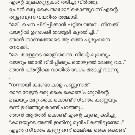
എന്റെ മുലക്കണ്ണുകള്‍ തടിച്ചു വീര്‍ത്തു.
ചേട്ടന്‍ ഒരു കൈ താഴോട്ട്‌ കൊണ്ടുവന്ന്‌ എന്റെ
തുളുമ്പുന്ന വയറില്‍ തലോടി.
“മമ്‌ ..ചെന പിടിപ്പിക്കാന്‍ പറ്റിയ വയറ്‌ ..നിനക്ക്‌
വയറ്റിൽ ഉണ്ടാക്കി തരട്ടേടി കൂത്തിച്ചി..”
ഞാന്‍ നാണത്തോടെ ആ ഒത്ത പുരുഷനെ
നോക്കി..
“മമ..തള്ളേടെ മോള്‌ തന്നെ. നിന്റെ മുലയും
വയറും ഞാന്‍ വീര്‍പ്പിക്കും..തൊഴുത്തിലേക്കു വാ..”
ഞാന്‍ ഫ്രന്റിലെ വാതില്‍ വേഗം അടച്ച്‌ നടന്നു.
.
“നന്നായി കണ്ടോ കാള പണ്ണുന്നത് ”
രാഘവേട്ടന്‍ ഒരു കൈ കൊണ്ട്‌ പശുവിന്റെ
മുലയും മറ്റേ‌ കൈ കൊണ്ട്‌ സ്വന്തം കുണ്ണയും
ഒന്ന്‌ ഉഴിഞ്ഞുകൊണ്ട്‌ പറഞ്ഞു..
ഞാന്‍ ആര്‍ത്തി കൊണ്ട്‌ എന്റെ ചുണ്ടു കടിച്ചു.
“കാളയുടെ അണ്ടി ഇതിനു മുന്‍പ്‌ കണ്ടിട്ടുണ്ടോ..”
ഏട്ടന്‍ സ്വന്തം കുണ്ണ ഒന്ന്‌ മെല്ലെ കൈ കൊണ്ട്‌