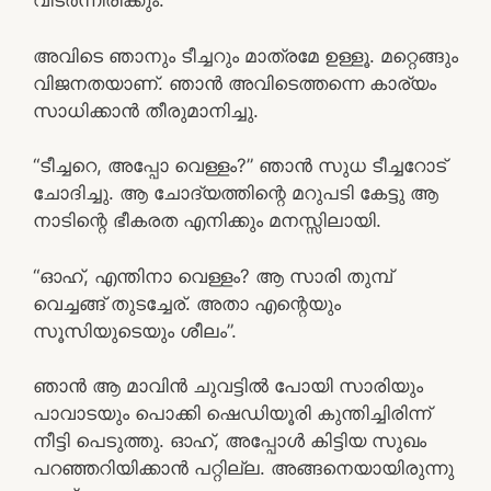
വിടർന്നിരിക്കും.”
അവിടെ ഞാനും ടീച്ചറും മാത്രമേ ഉള്ളൂ. മറ്റെങ്ങും
വിജനതയാണ്. ഞാൻ അവിടെത്തന്നെ കാര്യം
സാധിക്കാൻ തീരുമാനിച്ചു.
“ടീച്ചറെ, അപ്പോ വെള്ളം?” ഞാൻ സുധ ടീച്ചറോട്
ചോദിച്ചു. ആ ചോദ്യത്തിന്റെ മറുപടി കേട്ടു ആ
നാടിന്റെ ഭീകരത എനിക്കും മനസ്സിലായി.
“ഓഹ്, എന്തിനാ വെള്ളം? ആ സാരി തുമ്പ്
വെച്ചങ്ങ് തുടച്ചേര്. അതാ എന്റെയും
സൂസിയുടെയും ശീലം”.
ഞാൻ ആ മാവിൻ ചുവട്ടിൽ പോയി സാരിയും
പാവാടയും പൊക്കി ഷെഡിയൂരി കുന്തിച്ചിരിന്ന്
നീട്ടി പെടുത്തു. ഓഹ്, അപ്പോൾ കിട്ടിയ സുഖം
പറഞ്ഞറിയിക്കാൻ പറ്റില്ല. അങ്ങനെയായിരുന്നു