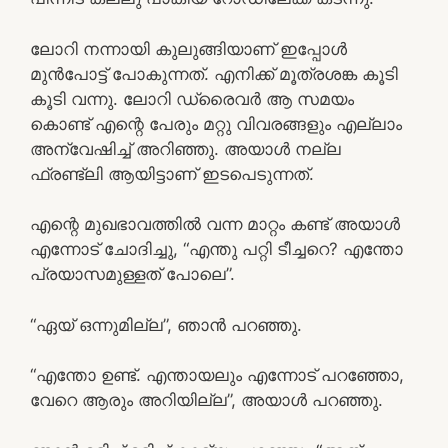
ലോറി നന്നായി കുലുങ്ങിയാണ് ഇപ്പോൾ
മുൻപോട്ട് പോകുന്നത്. എനിക്ക് മൂത്രശങ്ക കൂടി
കൂടി വന്നു. ലോറി ഡ്രൈവർ ആ സമയം
കൊണ്ട് എന്റെ പേരും മറ്റു വിവരങ്ങളും എല്ലാം
അന്വേഷിച്ച് അറിഞ്ഞു. അയാൾ നല്ല
ഫ്രണ്ട്‌ലി ആയിട്ടാണ് ഇടപെടുന്നത്.
എന്റെ മുഖഭാവത്തിൽ വന്ന മാറ്റം കണ്ട് അയാൾ
എന്നോട് ചോദിച്ചു, “എന്തു പറ്റി ടീച്ചറെ? എന്തോ
പ്രയാസമുള്ളത് പോലെ”.
“ഏയ് ഒന്നുമില്ല”, ഞാൻ പറഞ്ഞു.
“എന്തോ ഉണ്ട്. എന്തായലും എന്നോട് പറഞ്ഞോ,
വേറെ ആരും അറിയില്ല”, അയാൾ പറഞ്ഞു.