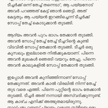
ടീച്ചർക്ക് ഒന്ന് തേച്ച് തന്നെടാ”, ആ പയ്യനോട്
അവർ പറഞ്ഞത് കേട്ട് ഞാൻ ഞെട്ടി. അത്
കേട്ടതും ആ പയ്യൻ ഇറങ്ങിച്ചെന്ന് ടീച്ചർക്ക്
സോപ്പ് തേച്ച് കൊടുക്കാൻ തുടങ്ങി.
ആദ്യം അവൻ പുറം ഭാഗം തേക്കാൻ തുടങ്ങി.
അവൻ സോപ്പ് തേച്ച് തേച്ച് ടീച്ചറിന്റെ കുണ്ടി
വിടവിൽ സോപ്പ് തേക്കാൻ തുടങ്ങി. ടീച്ചർ ഒരു
കൂസലും ഇല്ലാതെ നിൽക്കുകയാണ്. പിന്നെ
അവൻ മുലകൾ ഞെരടി വയറും തേച്ചു. പിന്നെ
അവൻ കാലുകളിൽ സോപ്പ് തേക്കാൻ തുടങ്ങി.
ഇപ്പോൾ അവൻ കുനിഞ്ഞിന്നാണ് സോപ്പ്
തേക്കുന്നത്. അവൻ കാൽ വിരലിൽ നിന്ന് തേച്ച്
തുട വരെ എത്തി. പിന്നെ പൂറ്റിന്റെ ഭാഗം തേക്കാൻ
തുടങ്ങി. ടീച്ചർ അത് നന്നായി അസ്വദിക്കുന്നുണ്ട്.
ആ കാഴ്ച എനിക്ക് അത്ഭുതമായിരുന്നു.
നാല്പതു വയസ്സ് പ്രായം വരുന്ന സ്ത്രീയെ ഒരു