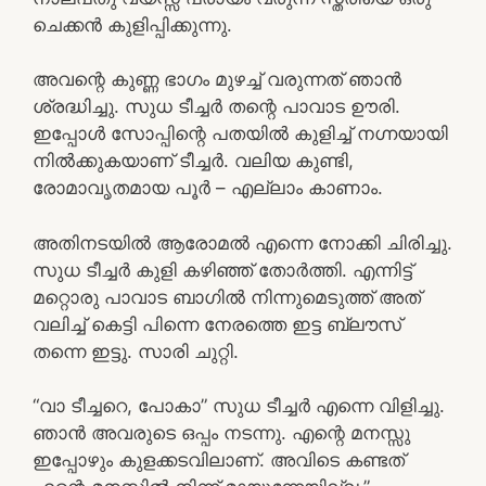
ചെക്കൻ കുളിപ്പിക്കുന്നു.
അവന്റെ കുണ്ണ ഭാഗം മുഴച്ച് വരുന്നത് ഞാൻ
ശ്രദ്ധിച്ചു. സുധ ടീച്ചർ തന്റെ പാവാട ഊരി.
ഇപ്പോൾ സോപ്പിന്റെ പതയിൽ കുളിച്ച് നഗ്നയായി
നിൽക്കുകയാണ് ടീച്ചർ. വലിയ കുണ്ടി,
രോമാവൃതമായ പൂർ – എല്ലാം കാണാം.
അതിനടയിൽ ആരോമൽ എന്നെ നോക്കി ചിരിച്ചു.
സുധ ടീച്ചർ കുളി കഴിഞ്ഞ് തോർത്തി. എന്നിട്ട്
മറ്റൊരു പാവാട ബാഗിൽ നിന്നുമെടുത്ത് അത്
വലിച്ച് കെട്ടി പിന്നെ നേരത്തെ ഇട്ട ബ്ലൗസ്
തന്നെ ഇട്ടു. സാരി ചുറ്റി.
“വാ ടീച്ചറെ, പോകാ” സുധ ടീച്ചർ എന്നെ വിളിച്ചു.
ഞാൻ അവരുടെ ഒപ്പം നടന്നു. എന്റെ മനസ്സു
ഇപ്പോഴും കുളക്കടവിലാണ്. അവിടെ കണ്ടത്