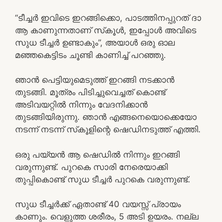
“ടീച്ചർ ഇവിടെ ഇറങ്ങിക്കൊ, പാടത്തിനപ്പുറത് ദാ
ആ കാണുന്നതാണ് സ്‌കൂൾ, ഇപ്പോൾ അവിടെ
സുധ ടീച്ചർ ഉണ്ടാകും”, അയാൾ ഒരു ഓല
മഞ്ഞകെട്ടിടം ചൂണ്ടി കാണിച്ച് പറഞ്ഞു.
ഞാൻ പെട്ടിയുമെടുത്ത് ഇറങ്ങി നടക്കാൻ
തുടങ്ങി. മൂത്രം പിടിച്ചുവെച്ചത് കൊണ്ട്
അടിവയറ്റിൽ നിന്നും വേദനിക്കാൻ
തുടങ്ങിയിരുന്നു. ഞാൻ എങ്ങനെയൊക്കെയോ
നടന്ന് നടന്ന് സ്‌കൂളിന്റെ ഷെഡിനടുത്ത് എത്തി.
ഒരു പയ്യൻ ആ ഷെഡിൽ നിന്നും ഇറങ്ങി
വരുന്നുണ്ട്. പുറകെ സാരി നേരെയാക്കി
തുപ്പികൊണ്ട് സുധ ടീച്ചർ പുറകെ വരുന്നുണ്ട്.
സുധ ടീച്ചർക്ക് ഏതാണ്ട് 40 വയസ്സ് പ്രായം
കാണും. വെളുത്ത ശരീരം, 5 അടി ഉയരം. നല്ല