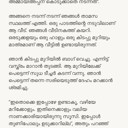
അമ്മായിഅപ്പന് കൊടുക്കാതെ നടന്നത്”.
അങ്ങനെ നടന്ന് നടന്ന് ഞങ്ങൾ താമസ
സ്ഥലത്ത് എത്തി. ഒരു പാടത്തിന്റെ നടുവിലാണ്
ആ വീട്. ഞങ്ങൾ വീടിനകത്ത് കയറി.
ഒരടുക്കളയും ഒരു ഹാളും ഒരു കിടപ്പു മുറിയും
മാത്രമാണ് ആ വീട്ടിൽ ഉണ്ടായിരുന്നത്.
ഞാൻ കിടപ്പു മുറിയിൽ ബാഗ് വെച്ചു. എന്നിട്ട്
വസ്ത്രം മാറാൻ തുടങ്ങി. ആ മുറിയിലേക്ക്
പെട്ടെന്ന് സുധ ടീച്ചർ കടന്ന് വന്നു. ഞാൻ
പെട്ടെന്ന് തന്നെ സരിയെടുത്ത് ദേഹം മറക്കാൻ
ശ്രമിച്ചു.
“ഇതൊക്കെ ഇപ്പോഴേ ഉണ്ടാകൂ, വഴിയേ
മറിക്കോളും. ഇതിനെക്കാളും വലിയ
നാണക്കാരിയായിരുന്നു സൂസി. ഇപ്പോൾ
തുണിപോലും ഉടുക്കാറില്ല”, അതും പറഞ്ഞ്