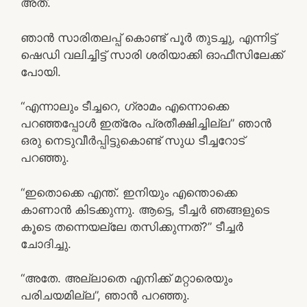
അത്.
ഞാൻ സാരിതലപ്പ് കൊണ്ട് പൂർ തുടച്ചു, എന്നിട്ട്
ഷെഡി വലിച്ചിട്ട് സാരി ശരിയാക്കി ഓഫീസിലേക്ക്
പോയി.
“എന്നാലും ടീച്ചറെ, ഗ്രാമം എന്നൊക്കെ
പറഞ്ഞപ്പോൾ ഇത്രേം പ്രതീക്ഷിച്ചില്ല” ഞാൻ
ഒരു നെടുവീർപ്പിട്ടുകൊണ്ട് സുധ ടീച്ചറോട്
പറഞ്ഞു.
“ഇതൊക്കെ എന്ത്. ഇനിയും എന്തൊക്കെ
കാണാൻ കിടക്കുന്നു. ആട്ടെ, ടീച്ചർ ഞങ്ങളുടെ
കൂടെ തന്നെയല്ലേ തസിക്കുന്നത്?” ടീച്ചർ
ചോദിച്ചു.
“അതേ. അല്ലാതെ എനിക്ക് മറ്റാരെയും
പരിചയമില്ല”, ഞാൻ പറഞ്ഞു.