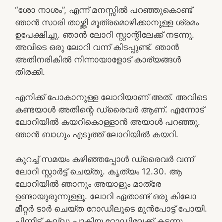
“ശോ നാശം”, എന്ന് മനസ്സിൽ പറഞ്ഞുകൊണ്ട്
ഞാൻ സാരി താഴ്ത്തി മൂത്രമൊഴിക്കാനുള്ള ശ്രമം
ഉപേക്ഷിച്ചു. ഞാൻ ലോറി സ്റ്റാന്റിലേക്ക് നടന്നു.
അവിടെ ഒരു ലോറി വന്ന് കിടപ്പുണ്ട്. ഞാൻ
അതിനരികിൽ നിന്നായാളോട് കാര്യങ്ങൾ
തിരക്കി.
എനിക്ക് പോകാനുള്ള ലോറിയാണ് അത്. അവിടെ
കണ്ടയാൾ അതിന്റെ ഡ്രൈവർ ആണ്. എന്നോട്
ലോറിയിൽ കയറികൊള്ളാൻ അയാൾ പറഞ്ഞു.
ഞാൻ ബാഗും എടുത്ത് ലോറിയിൽ കയറി.
കുറച്ച് സമയം കഴിഞ്ഞപ്പോൾ ഡ്രൈവർ വന്ന്
ലോറി സ്റ്റാർട്ട് ചെയ്തു. കൃത്യം 12.30. ആ
ലോറിയിൽ ഞാനും അയാളും മാത്രേ
ഉണ്ടായുരുന്നുള്ളൂ. ലോറി ഏതാണ്ട് ഒരു കിലോ
മീറ്റർ ടാർ ചെയ്ത റോഡിലൂടെ മുൻപോട്ട് പോയി.
പിന്നീട് കല്ലു പാകിയ റോഡിലേക്ക് കടന്നു.