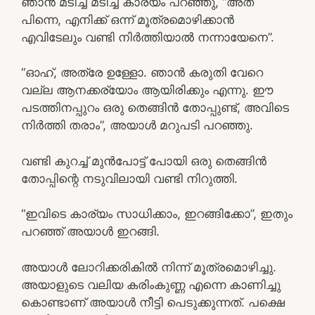
ഞാൻ മടിച്ച് മടിച്ച് കാര്യം പറഞ്ഞു, “അത്
പിന്നെ, എനിക്ക് ഒന്ന് മൂത്രമൊഴിക്കാൻ
എവിടേലും വണ്ടി നിർത്തിയാൽ നന്നായേനെ”.
“ഓഹ്, അത്രേ ഉള്ളോ. ഞാൻ കരുതി വേറെ
വല്ല ആനക്കര്യോം ആയിരിക്കും എന്നു. ഈ
പടത്തിനപ്പുറം ഒരു തെങ്ങിൻ തോപ്പുണ്ട്, അവിടെ
നിർത്തി തരാം”, അയാൾ മറുപടി പറഞ്ഞു.
വണ്ടി കുറച്ച് മുൻപോട്ട് പോയി ഒരു തെങ്ങിൻ
തോപ്പിന്റെ നടുവിലായി വണ്ടി നിറുത്തി.
“ഇവിടെ കാര്യം സാധിക്കാം, ഇറങ്ങിക്കോ”, ഇതും
പറഞ്ഞ് അയാൾ ഇറങ്ങി.
അയാൾ ലോറിക്കരികിൽ നിന്ന് മൂത്രമൊഴിച്ചു.
അയാളുടെ വലിയ കരിംകുണ്ണ എന്നെ കാണിച്ചു
കൊണ്ടാണ് അയാൾ നീട്ടി പെടുക്കുന്നത്. പക്ഷെ