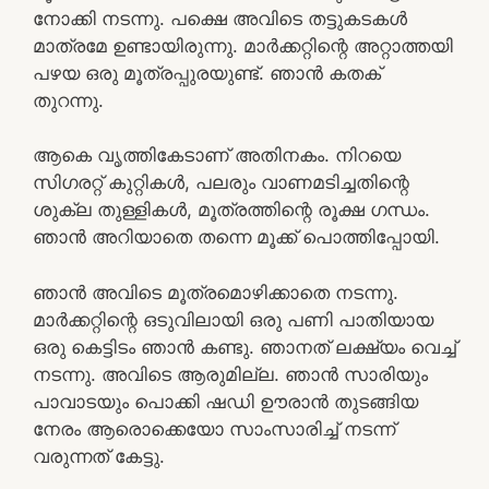
നോക്കി നടന്നു. പക്ഷെ അവിടെ തട്ടുകടകൾ
മാത്രമേ ഉണ്ടായിരുന്നു. മാർക്കറ്റിന്റെ അറ്റാത്തയി
പഴയ ഒരു മൂത്രപ്പുരയുണ്ട്. ഞാൻ കതക്
തുറന്നു.
ആകെ വൃത്തികേടാണ് അതിനകം. നിറയെ
സിഗരറ്റ് കുറ്റികൾ, പലരും വാണമടിച്ചതിന്റെ
ശുക്ല തുള്ളികൾ, മൂത്രത്തിന്റെ രൂക്ഷ ഗന്ധം.
ഞാൻ അറിയാതെ തന്നെ മൂക്ക് പൊത്തിപ്പോയി.
ഞാൻ അവിടെ മൂത്രമൊഴിക്കാതെ നടന്നു.
മാർക്കറ്റിന്റെ ഒടുവിലായി ഒരു പണി പാതിയായ
ഒരു കെട്ടിടം ഞാൻ കണ്ടു. ഞാനത് ലക്ഷ്യം വെച്ച്
നടന്നു. അവിടെ ആരുമില്ല. ഞാൻ സാരിയും
പാവാടയും പൊക്കി ഷഡി ഊരാൻ തുടങ്ങിയ
നേരം ആരൊക്കെയോ സാംസാരിച്ച് നടന്ന്
വരുന്നത് കേട്ടു.