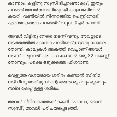
കാണാം. കൂട്ടിനു സൂസി ടീച്ചറുണ്ടാകും”, ഇതും
പറഞ്ഞ് അവർ ഇറങ്ങിപ്പോയി കാളവണ്ടിയിൽ
കയറി. വണ്ടിയിൽ നിന്നറങ്ങിയ പെണ്ണിനോട്
എന്തൊക്കയോ പറഞ്ഞിട്ട് സുധ ടീച്ചർ പോയി.
അവൾ വീട്ടിനു നേരെ നടന്ന് വന്നു. അവളുടെ
നടത്തത്തിൽ എന്തോ പന്തികേട് ഉള്ളതു പോലെ
തോന്നി. കാലുകൾ അകത്തി വെച്ചാണ് അവൾ
നടന്ന് വരുന്നത്. അവളെ കണ്ടാൽ ഒരു 32 വയസ്സ്
തോന്നും. പക്ഷെ ഒടുക്കത്തെ ഫിഗറാണ്.
വെളുത്ത വശ്യമായ ശരീരം കണ്ടാൽ സിനിമ
നടി റീനു മാത്യൂസിന്റെ അതേ രൂപവും മുഖവും.
നല്ല ഷേപ്പ് ഉള്ള ശരീരം.
അവൾ വീടിനകത്തേക്ക് കയറി. “ഹലോ, ഞാൻ
സൂസി”, അവൾ പരിചയപ്പെടുത്തി.