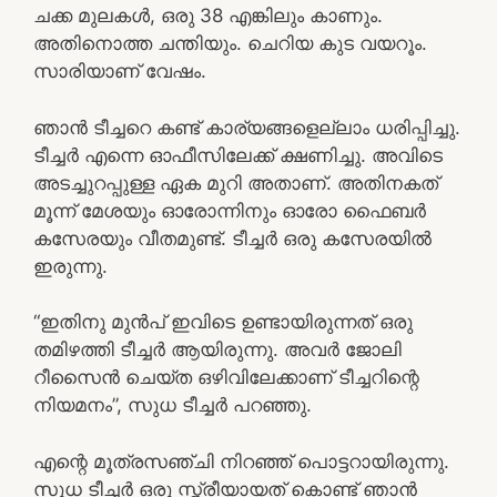
ചക്ക മുലകൾ, ഒരു 38 എങ്കിലും കാണും.
അതിനൊത്ത ചന്തിയും. ചെറിയ കുട വയറൂം.
സാരിയാണ് വേഷം.
ഞാൻ ടീച്ചറെ കണ്ട് കാര്യങ്ങളെല്ലാം ധരിപ്പിച്ചു.
ടീച്ചർ എന്നെ ഓഫീസിലേക്ക് ക്ഷണിച്ചു. അവിടെ
അടച്ചുറപ്പുള്ള ഏക മുറി അതാണ്. അതിനകത്
മൂന്ന് മേശയും ഓരോന്നിനും ഓരോ ഫൈബർ
കസേരയും വീതമുണ്ട്. ടീച്ചർ ഒരു കസേരയിൽ
ഇരുന്നു.
“ഇതിനു മുൻപ് ഇവിടെ ഉണ്ടായിരുന്നത് ഒരു
തമിഴത്തി ടീച്ചർ ആയിരുന്നു. അവർ ജോലി
റീസൈൻ ചെയ്ത ഒഴിവിലേക്കാണ് ടീച്ചറിന്റെ
നിയമനം”, സുധ ടീച്ചർ പറഞ്ഞു.
എന്റെ മൂത്രസഞ്ചി നിറഞ്ഞ് പൊട്ടറായിരുന്നു.
സുധ ടീച്ചർ ഒരു സ്ത്രീയായത് കൊണ്ട് ഞാൻ