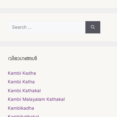
Search
for:
വിഭാഗങ്ങൾ
Kambi Kadha
Kambi Katha
Kambi Kathakal
Kambi Malayalam Kathakal
Kambikadha
Kambikathakal