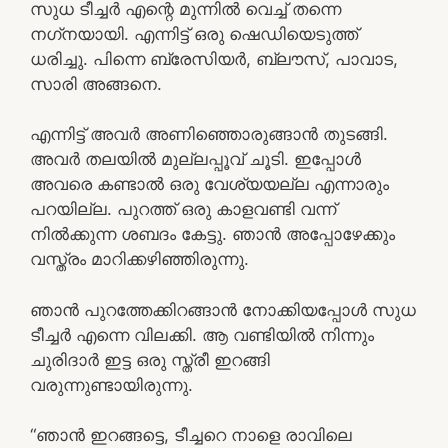
സുധ ടീച്ചർ എന്റെ മുന്നിൽ വെച്ച് തന്നെ
നഗ്‌നയായി. എന്നിട്ട് ഒരു ഷെഡിയെടുത്ത്
ധരിച്ചു. പിന്നെ ബ്രേസിയർ, ബ്ലൗസ്, പാവാട,
സാരി അങ്ങനെ.
എന്നിട്ട് അവർ അണിഞ്ഞൊരുങ്ങാൻ തുടങ്ങി.
അവർ തലയിൽ മുല്ലപ്പൂവ്‌ ചൂടി. ഇപ്പോൾ
അവരെ കണ്ടാൽ ഒരു വേശ്യയല്ല എന്നാരും
പറയില്ല. പുറത്ത് ഒരു കാളവണ്ടി വന്ന്
നിൽക്കുന്ന ശബദം കേട്ടു. ഞാൻ അപ്പോഴേക്കും
വസ്ത്രം മാറിക്കഴിഞ്ഞിരുന്നു.
ഞാൻ പുറത്തേക്കിറങ്ങാൻ നോക്കിയപ്പോൾ സുധ
ടീച്ചർ എന്നെ വിലക്കി. ആ വണ്ടിയിൽ നിന്നും
ചുരിദാർ ഇട്ട ഒരു സ്ത്രീ ഇറങ്ങി
വരുന്നുണ്ടായിരുന്നു.
“ഞാൻ ഇറങ്ങട്ടെ, ടീച്ചറെ നാളെ രാവിലെ