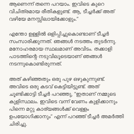
ആണെന്ന് തന്നെ പറയാം. ഇവിടെ കുറെ
വിചിത്രമായ രീതികളുണ്ട്. ആ, ടീച്ചർക്ക് അത്
വഴിയേ മനസ്സിലായിക്കോളും.”
എന്തോ ഉള്ളിൽ ഒളിപ്പിച്ചുകൊണ്ടാണ് ടീച്ചർ
സംസാരിക്കുന്നത്. ഞങ്ങൾ നടത്തം തുടർന്നു.
മനോഹരമായ സ്ഥലമാണ് അവിടം. തക്കാളി
പാടത്തിന്റെ നടുവിലൂടെയാണ് ഞങ്ങൾ
നടന്നുകൊണ്ടിരുന്നത്.
അത് കഴിഞ്ഞതും ഒരു പുഴ ഒഴുകുന്നുണ്ട്.
അവിടെ ഒരു കടവ് കെട്ടിയിട്ടുണ്ട്. അത്
ചൂണ്ടിക്കാട്ടി ടീച്ചർ പറഞ്ഞു, “ഇതാണ് നമ്മുടെ
കുളിസ്ഥലം. ഇവിടെ വന്ന് വേണം കുളിക്കാനും
പിന്നെ മറ്റു കാര്യങ്ങൾക്ക് വെള്ളം
ഉപയോഗിക്കാനും” എന്ന് പറഞ്ഞ് ടീച്ചർ അമർത്തി
ചിരിച്ചു.