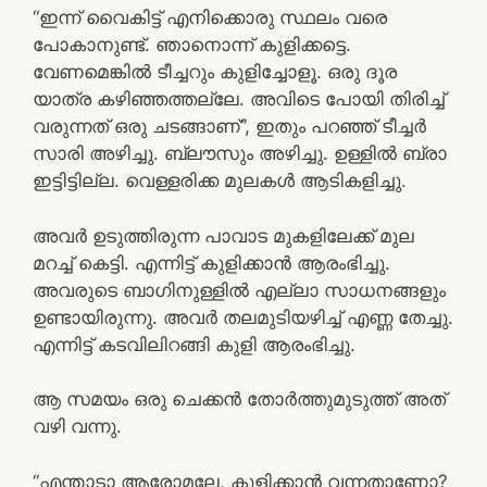
“ഇന്ന് വൈകിട്ട് എനിക്കൊരു സ്ഥലം വരെ
പോകാനുണ്ട്. ഞാനൊന്ന് കുളിക്കട്ടെ.
വേണമെങ്കിൽ ടീച്ചറും കുളിച്ചോളൂ. ഒരു ദൂര
യാത്ര കഴിഞ്ഞത്തല്ലേ. അവിടെ പോയി തിരിച്ച്
വരുന്നത് ഒരു ചടങ്ങാണ്”, ഇതും പറഞ്ഞ് ടീച്ചർ
സാരി അഴിച്ചു. ബ്ലൗസും അഴിച്ചു. ഉള്ളിൽ ബ്രാ
ഇട്ടിട്ടില്ല. വെള്ളരിക്ക മുലകൾ ആടികളിച്ചു.
അവർ ഉടുത്തിരുന്ന പാവാട മുകളിലേക്ക് മുല
മറച്ച് കെട്ടി. എന്നിട്ട് കുളിക്കാൻ ആരംഭിച്ചു.
അവരുടെ ബാഗിനുള്ളിൽ എല്ലാ സാധനങ്ങളും
ഉണ്ടായിരുന്നു. അവർ തലമുടിയഴിച്ച് എണ്ണ തേച്ചു.
എന്നിട്ട് കടവിലിറങ്ങി കുളി ആരംഭിച്ചു.
ആ സമയം ഒരു ചെക്കൻ തോർത്തുമുടുത്ത് അത്
വഴി വന്നു.
“എന്താടാ ആരോമലേ, കുളിക്കാൻ വന്നതാണോ?