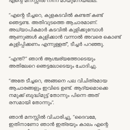
എന്റെ മനസ്സിൽ നിന്ന് മായുന്നേയില്ല.”
“എന്റെ ടീച്ചറെ, കുളകടവിൽ കണ്ടത് കണ്ട്
ഞെട്ടണ്ട. അതിവുടത്തെ ആചാരമാണ്.
അധ്യാപികമാർ കടവിൽ കുളിക്കുമ്പോൾ
ആണുങ്ങൾ കുളിക്കാൻ വന്നാൽ അവരെ കൊണ്ട്
കുളിപ്പിക്കണം എന്നുള്ളത്”, ടീച്ചർ പറഞ്ഞു.
“എന്ത്?” ഞാൻ ആശ്ചര്യത്തോടെയും
അതിലേറെ ഞെട്ടലോടെയും ചോദിച്ചു.
“അതേ ടീച്ചറെ, അങ്ങനെ പല വിചിത്രമായ
ആചാരങ്ങളും ഇവിടെ ഉണ്ട്. ആദ്യമൊക്കെ
നമുക്ക് ബുദ്ധിമുട്ട് തോന്നും പിന്നെ അത്
രസമായി തോന്നും”.
ഞാൻ മനസ്സിൽ വിചാരിച്ചു, “ദൈവമേ,
ഇതിനാണോ ഞാൻ ഇത്രയും കാലം എന്റെ