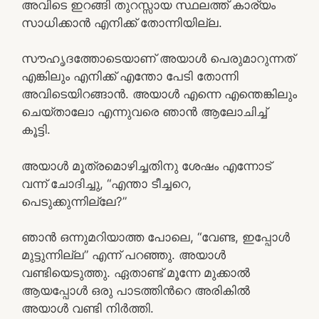
അവിടെ ഇറങ്ങി തുറസ്സായ സ്ഥലത്ത് കാര്യം
സാധിക്കാൻ എനിക്ക് തോന്നിയില്ല.
സൗഹൃദത്തോടെയാണ് അയാൾ പെരുമാറുന്നത്
എങ്കിലും എനിക്ക് എന്തോ പേടി തോന്നി
അവിടെയിറങ്ങാൻ. അയാൾ എന്നെ എന്തെങ്കിലും
ചെയ്താലോ എന്നുവരെ ഞാൻ ആലോചിച്ച്
കൂട്ടി.
അയാൾ മൂത്രമൊഴിച്ചതിനു ശേഷം എന്നോട്
വന്ന് ചോദിച്ചു, “എന്താ ടീച്ചറെ,
പെടുക്കുന്നില്ലേ?”
ഞാൻ ഒന്നുമറിയാത്ത പോലെ, “വേണ്ട, ഇപ്പോൾ
മുട്ടുന്നില്ല” എന്ന് പറഞ്ഞു. അയാൾ
വണ്ടിയെടുത്തു. ഏതാണ്ട് മൂന്നേ മുക്കാൽ
ആയപ്പോൾ ഒരു പാടത്തിൻറെ അരികിൽ
അയാൾ വണ്ടി നിർത്തി.