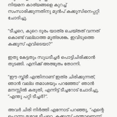
നിയമന കാര്യങ്ങളെ കുറച്ച്
സംസാരിക്കുന്നതിനു മുൻപ് കക്കൂസിനെപ്പറ്റി
ചോദിച്ചു.
“ടീച്ചറെ, കുറെ ദൂരം യാത്ര ചെയ്തത് വന്നത്
കൊണ്ട് വല്ലാത്ത മൂത്രശങ്ക. ഇവിടുത്തെ
കക്കൂസ് എവിടെയാ?”
ഇതു കേട്ടതും സുധടീച്ചർ പൊട്ടിചിരിക്കാൻ
തുടങ്ങി. എനിക്ക് അത്ഭുതം തോന്നി.
“ഈ സ്ത്രീ എന്തിനാണ് ഇത്ര ചിരിക്കുന്നത്,
ഞാൻ വല്ല തമാശയും പറഞ്ഞോ” ഞാൻ
മനസ്സിൽ കരുതി, എന്നിട്ട് ടീച്ചറോട് ചോദിച്ചു,
“എന്തു പറ്റി ടീച്ചർ?”.
അവർ ചിരി നിർത്തി എന്നോട് പറഞ്ഞു, “എന്റെ
പൊന്നു ശോഭ ടീച്ചറെ, കക്കൂസ് എന്താണെന്ന്