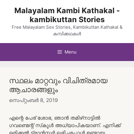
Skip
Malayalam Kambi Kathakal -
to
kambikuttan Stories
content
Free Malayalam Sex Stories, Kambikuttan Kathakal &
കമ്പിക്കഥകൾ
Menu
സ്ഥലം മാറ്റവും വിചിത്രമായ
ആചാരങ്ങളും
സെപ്റ്റംബർ 8, 2019
എന്റെ പേര് ശോഭ, ഞാൻ തമിഴ്‌നാട്ടിൽ
ഗവണ്മെന്റ് സ്‌കൂൾ അധ്യാപികയാണ്. എനിക്ക്
ഒരിക്കൽ ട്രാൻസ്ഫർ ലഭിച്ചപ്പോൾ ഉണ്ടായ