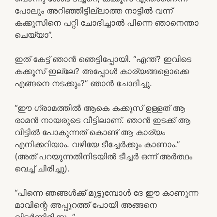
പോലും അറിഞ്ഞിട്ടില്ലാത്ത നാട്ടിൽ വന്ന്
കക്കൂസിനെ പറ്റി ചോദിച്ചാൽ പിന്നെ ഞാനെന്താ
ചെയ്യാ”.
ഇത് കേട്ട് ഞാൻ ഞെട്ടിപ്പോയി. “എന്ത്? ഇവിടെ
കക്കൂസ് ഇല്ലേ? അപ്പോൾ കാര്യങ്ങളൊക്കെ
എങ്ങനെ നടക്കും?” ഞാൻ ചോദിച്ചു.
“ഈ ഗ്രാമത്തിൽ ആകെ കക്കൂസ് ഉള്ളത് ആ
രാമൻ നായരുടെ വീട്ടിലാണ്. ഞാൻ ഇടക്ക് ആ
വീട്ടിൽ പോകുന്നത് കൊണ്ട് ആ കാര്യം
എനിക്കറിയാം. വഴിയേ ടീച്ചേർക്കും കാണാം.”
(അത് പറയുന്നതിനിടയിൽ ടീച്ചർ ഒന്ന് അർത്ഥം
വെച്ച് ചിരിച്ചു).
“പിന്നെ ഞങ്ങൾക്ക് മുട്ടുമ്പോൾ ദേ ഈ കാണുന്ന
മാവിന്റെ അപ്പുറത്ത് പോയി അങ്ങനെ