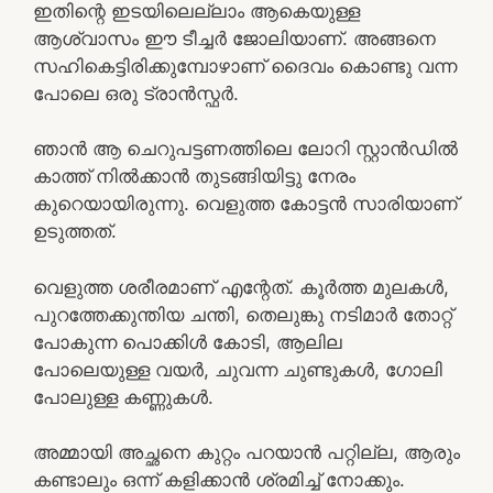
ഇതിന്റെ ഇടയിലെല്ലാം ആകെയുള്ള
ആശ്വാസം ഈ ടീച്ചർ ജോലിയാണ്. അങ്ങനെ
സഹികെട്ടിരിക്കുമ്പോഴാണ് ദൈവം കൊണ്ടു വന്ന
പോലെ ഒരു ട്രാൻസ്ഫർ.
ഞാൻ ആ ചെറുപട്ടണത്തിലെ ലോറി സ്റ്റാൻഡിൽ
കാത്ത് നിൽക്കാൻ തുടങ്ങിയിട്ടു നേരം
കുറെയായിരുന്നു. വെളുത്ത കോട്ടൻ സാരിയാണ്
ഉടുത്തത്.
വെളുത്ത ശരീരമാണ് എന്റേത്. കൂർത്ത മുലകൾ,
പുറത്തേക്കുന്തിയ ചന്തി, തെലുങ്കു നടിമാർ തോറ്റ്
പോകുന്ന പൊക്കിൾ കോടി, ആലില
പോലെയുള്ള വയർ, ചുവന്ന ചുണ്ടുകൾ, ഗോലി
പോലുള്ള കണ്ണുകൾ.
അമ്മായി അച്ഛനെ കുറ്റം പറയാൻ പറ്റില്ല, ആരും
കണ്ടാലും ഒന്ന് കളിക്കാൻ ശ്രമിച്ച് നോക്കും.