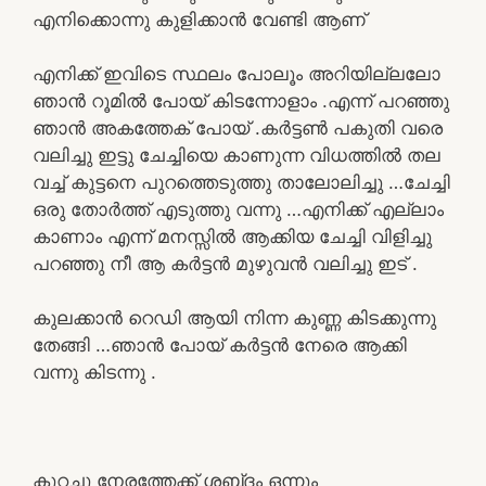
എനിക്കൊന്നു കുളിക്കാൻ വേണ്ടി ആണ്
എനിക്ക് ഇവിടെ സ്ഥലം പോലൂം അറിയില്ലലോ
ഞാൻ റൂമിൽ പോയ്‌ കിടന്നോളാം .എന്ന് പറഞ്ഞു
ഞാൻ അകത്തേക് പോയ്‌ .കർട്ടൺ പകുതി വരെ
വലിച്ചു ഇട്ടു ചേച്ചിയെ കാണുന്ന വിധത്തിൽ തല
വച്ച് കുട്ടനെ പുറത്തെടുത്തു താലോലിച്ചു …ചേച്ചി
ഒരു തോർത്ത് എടുത്തു വന്നു …എനിക്ക് എല്ലാം
കാണാം എന്ന് മനസ്സിൽ ആക്കിയ ചേച്ചി വിളിച്ചു
പറഞ്ഞു നീ ആ കർട്ടൻ മുഴുവൻ വലിച്ചു ഇട് .
കുലക്കാൻ റെഡി ആയി നിന്ന കുണ്ണ കിടക്കുന്നു
തേങ്ങി …ഞാൻ പോയ്‌ കർട്ടൻ നേരെ ആക്കി
വന്നു കിടന്നു .
കുറച്ചു നേരത്തേക്ക് ശബ്‌ദം ഒന്നും