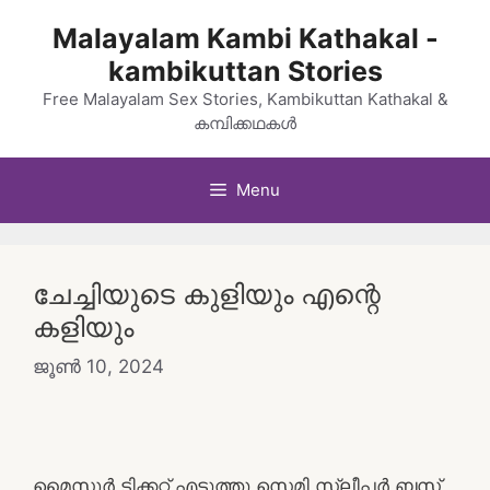
Skip
Malayalam Kambi Kathakal -
to
kambikuttan Stories
content
Free Malayalam Sex Stories, Kambikuttan Kathakal &
കമ്പിക്കഥകൾ
Menu
ചേച്ചിയുടെ കുളിയും എന്റെ
കളിയും
ജൂൺ 10, 2024
മൈസൂർ ടിക്കറ്റ് എടുത്തു സെമി സ്ലീപ്പർ ബസ്