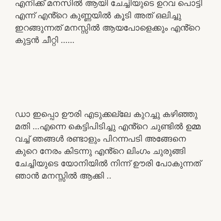
എനിക്ക് മനസിൽ ആയി ചേച്ചിയുടെ ഉറവ പൊട്ടി
എന്ന് എൻ്റെ കുണ്ണയിൽ കൂടി അത് ഒലിച്ചു
ഇറങ്ങുന്നത് മനസ്സിൽ ആയപോളെക്കും എൻ്റെ
കുട്ടൻ ചീറ്റി ……
ഡാ ഇപ്പൊ ഊരി എടുക്കല്ലേ കുറച്ചു കഴിഞ്ഞു
മതി …എന്നെ കെട്ടിപിടിച്ചു എൻ്റെ ചുണ്ടിൽ ഉമ്മ
വച്ച് ഞങ്ങൾ രണ്ടാളും പിറന്നപടി അങ്ങേനെ
കുറെ നേരം കിടന്നു എൻ്റെ ലിംഗം ചുരുങ്ങി
ചേച്ചിയുടെ യോനിയിൽ നിന്ന് ഊരി പോകുന്നത്
ഞാൻ മനസ്സിൽ ആക്കി ..