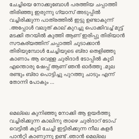
ചേച്ചിയെ നോക്കുബോൾ പരത്തിയ ചപ്പാത്തി
തിരിഞ്ഞു ഇരുന്നു ഗ്യാസ് അടുപ്പിൽ
വച്ചിരിക്കുന്ന പാത്രത്തിൽ ഇട്ടു ഉണ്ടാകുന്ന്
.അപ്പോൾ വലുത് കാല് കുറച്ചു പൊക്കിവച്ച് മുട്ട്
മടക്കി തറയിൽ കുത്തി ആണ് ഇരിപ്പു തിരിയാൻ
സൗകര്യത്തിന് ചപ്പാത്തി ചൂടാക്കാൻ
തിരിയുമ്പോൾ ചേച്ചിയുടെ ബ്രാ തെളിഞ്ഞു
കാണാം ആ വെള്ള ചുരിദാർ ടോപ്പിൽ കൂടി
എന്തൊരു ഷേപ്പ് ആണ് ഞൻ ഓർത്തു .മുല
രണ്ടും ബ്രാ പൊട്ടിച്ചു പുറത്തു ചാടും എന്ന്
തോന്നി പോകും …
മെല്ലെ കുനിഞ്ഞു നോക്കി ആ ഉയർത്തു
വച്ചിരിക്കുന്ന കാലിനു താഴെ ചുരിദാറ് ടോപ്
വെട്ടിൽ കൂടി ചേച്ചി ഇട്ടിരിക്കുന്ന നീല കളർ
പാൻറ്റി കാണുന്നു ഉണ്ട് .ഞാൻ മെല്ലെ