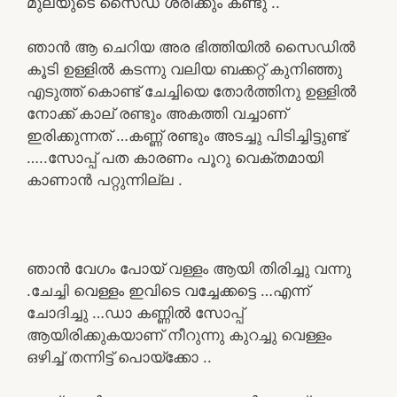
മുലയുടെ സൈഡ് ശരിക്കും കണ്ടു ..
ഞാൻ ആ ചെറിയ അര ഭിത്തിയിൽ സൈഡിൽ
കൂടി ഉള്ളിൽ കടന്നു വലിയ ബക്കറ്റ് കുനിഞ്ഞു
എടുത്ത് കൊണ്ട് ചേച്ചിയെ തോർത്തിനു ഉള്ളിൽ
നോക്ക് കാല് രണ്ടും അകത്തി വച്ചാണ്
ഇരിക്കുന്നത് …കണ്ണ് രണ്ടും അടച്ചു പിടിച്ചിട്ടുണ്ട്
…..സോപ്പ് പത കാരണം പൂറു വെക്തമായി
കാണാൻ പറ്റുന്നില്ല .
ഞാൻ വേഗം പോയ്‌ വള്ളം ആയി തിരിച്ചു വന്നു
.ചേച്ചി വെള്ളം ഇവിടെ വച്ചേക്കട്ടെ …എന്ന്
ചോദിച്ചു …ഡാ കണ്ണിൽ സോപ്പ്
ആയിരിക്കുകയാണ് നീറുന്നു കുറച്ചു വെള്ളം
ഒഴിച്ച് തന്നിട്ട് പൊയ്ക്കോ ..