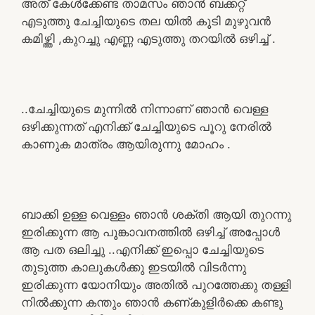
അത് കേൾക്കേണ്ട താമസം ഞാൻ ബക്കറ്റ്
എടുത്തു ചേച്ചിയുടെ തല യിൽ കൂടി മുഴുവൻ
കമിഴ്ത്തി ,കുറച്ചു എണ്ണ എടുത്തു തറയിൽ ഒഴിച്ച് .
..ചേച്ചിയുടെ മുന്നിൽ നിന്നാണ് ഞാൻ വെള്ള
ഒഴിക്കുന്നത് എനിക്ക് ചേച്ചിയുടെ പൂറു നേരിൽ
കാണുക മാത്രം ആയിരുന്നു മോഹം .
ബാക്കി ഉള്ള വെള്ളം ഞാൻ ശക്തി ആയി തുറന്നു
ഇരിക്കുന്ന ആ പൂങ്കാവനത്തിൽ ഒഴിച്ച് അപ്പോൾ
ആ പത ഒലിച്ചു ..എനിക്ക് ഇപ്പൊ ചേച്ചിയുടെ
തുടുത്ത കാലുകൾക്കു ഇടയിൽ വിടർന്നു
ഇരിക്കുന്ന യോനിയും അതിൽ പുറത്തേക്കു തള്ളി
നിൽക്കുന്ന കന്തും ഞാൻ കണ്കുളിർക്കെ കണ്ടു