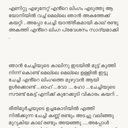
എണിറ്റു എഴുനേറ്റ് എൻ്റെ ലിംഗം എടുത്തു ആ
യോനിയിൽ വച്ച് മെല്ലെ ഞാൻ അകത്തേക്ക്
കയറ്റി ..അപ്പോ ചേച്ചി യാന്ത്രീകമായി കാല് രണ്ടു
അകത്തി എൻ്റെ ലിംഗ പ്രവേശനം സാദ്യമാക്കി
.
ഞാൻ ചേച്ചിയുടെ കാലിനു ഇടയിൽ മുട്ട് കുത്തി
നിന്ന് കൊണ്ട് മെല്ലെ മെല്ലെ ഉള്ളിൽ ഇട്ടു
ചേച്ചി എൻ്റെ ലിംഗത്തെ മുഴുവൻ ആയി
ഉൾക്കൊണ്ട് …ഓഹ് …വോ ….ഹോ …ചേച്ചിയുടെ
സൗണ്ട് കേട്ട് എനിക്ക് കുറേക്കൂടി വികാരം കയറി ..
രീതിമൂർച്ചയുടെ ഉച്ചകോടിയിൽ എത്തി
നിൽക്കുന്ന ചേച്ചി കണ്ണ് രണ്ടും അടച്ചു വലിഞ്ഞു
മുറുകിയ കാല് രണ്ടും അയഞ്ഞു ….അപ്പോൾ