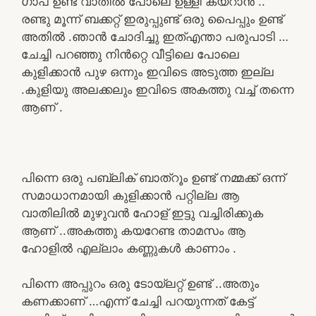
ഗാപ് ഉണ്ട് വാതിൽ പോലെ ഉള്ളി കയറാൻ ..
രണ്ടു മൂന്ന് ബക്കറ്റ് ഇരുപ്പുണ്ട് ഒരു പൈപ്പും ഉണ്ട്
അതിൽ .ഞാൻ ചോദിച്ചു ഇത്എന്താ പരുപാടി …
ചേച്ചി പറഞ്ഞു നിൻറ്റെ വീട്ടിലെ പോലെ
കുളിക്കാൻ പുഴ ഒന്നും ഇവിടെ അടുത്ത ഇല്ല
.കുളിയു അലക്കലും ഇവിടെ അകത്തു വച്ച് തന്നെ
ആണ് .
പിന്നെ ഒരു പബ്ലിക് ബാത്‌റൂം ഉണ്ട് നമ്മക്ക് ഒന്ന്
സമാധാനമായി കുളിക്കാൻ പറ്റില്ല ആ
വാതിലിൽ മുഴുവൻ ഹോള് ഇട്ടു വച്ചിരിക്കുക
ആണ് ..അകത്തു കയറേണ്ട താമസം ആ
ഹോളിൽ എല്ലാം കണ്ണുകൾ കാണാം .
പിന്നെ അപ്പുറം ഒരു ടോയ്ലറ്റ് ഉണ്ട് ..അതും
കണക്കാണ് …എന്ന് ചേച്ചി പറയുന്നത് കേട്ട്