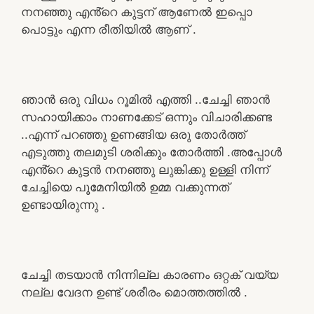
നനഞ്ഞു എൻ്റെ കുട്ടന് ആണേൽ ഇപ്പൊ
പൊട്ടും എന്ന രീതിയിൽ ആണ് .
ഞാൻ ഒരു വിധം റൂമിൽ എത്തി ..ചേച്ചി ഞാൻ
സഹായിക്കാം നാണക്കേട് ഒന്നും വിചാരിക്കണ്ട
..എന്ന് പറഞ്ഞു ഉണങ്ങിയ ഒരു തോർത്ത്
എടുത്തു തലമുടി ശരിക്കും തോർത്തി .അപ്പോൾ
എൻ്റെ കുട്ടൻ നനഞ്ഞു ലുങ്കിക്കു ഉള്ളി നിന്ന്
ചേച്ചിയെ പൂമേനിയിൽ ഉമ്മ വക്കുന്നത്
ഉണ്ടായിരുന്നു .
ചേച്ചി തടയാൻ നിന്നില്ല കാരണം ഒറ്റക് വയ്യ
നല്ല വേദന ഉണ്ട് ശരീരം മൊത്തത്തിൽ .