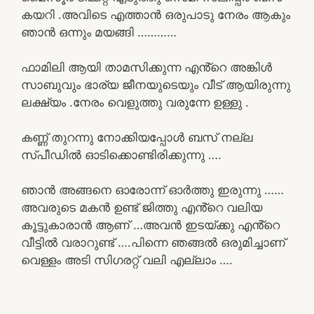
കയറി .അവിടെ എത്താൻ ഒരുപാടു നേരം ആകും
ഞാൻ ഒന്നും മയങ്ങി …………
ഫാമിലി ആയി താമസിക്കുന്ന എൻ്റെ അങ്കിൾ
സാബുവും ഭാര്യ ജീനയുടെയും വീട് ആയിരുന്നു
ലക്ഷ്യം .നേരം വെളുത്തു വരുന്നേ ഉള്ളു .
കണ്ണ് തുറന്നു നോക്കിയപ്പോൾ ബസ് നല്ല
സ്പീഡിൽ ഓടിക്കൊണ്ടിരിക്കുന്നു ….
ഞാൻ അങ്ങനെ ഓരോന്ന് ഓർത്തു ഇരുന്നു ……
അവരുടെ മകൻ ഉണ്ട് ജിത്തു എൻ്റെ വലിയ
കൂട്ടുകാരാൻ ആണ് …അവൻ ഇടയ്ക്കു എൻ്റെ
വീട്ടിൽ വരാറുണ്ട് ….പിന്നെ ഞങ്ങൽ ഒരുമിച്ചാണ്
വെള്ളം അടി സിഗരറ്റ് വലി എല്ലാം ….