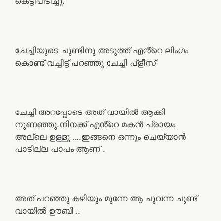
കെട്ടിപിടിച്ചു.
ചേച്ചിയുടെ ചുണ്ടിനു അടുത്ത് എൻ്റെ ലിംഗം
കൊണ്ട് വച്ചിട്ട് പറഞ്ഞു ചേച്ചി പ്ളീസ്
ചേച്ചി അറപ്പോടെ അത് വായിൽ ആക്കി
നുണഞ്ഞു.നിനക്ക് എൻ്റെ മകൻ പ്രായം
അല്ലെ ഉള്ളു ….ഇങ്ങനെ ഒന്നും ചെയ്യാൻ
പാടില്ല പാപം ആണ് .
അത് പറഞ്ഞു കഴിയും മുന്നേ ആ ചുവന്ന ചുണ്ട്
വായിൽ ഊബി ..