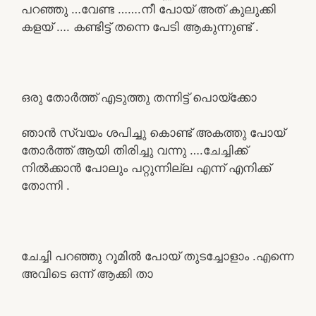
പറഞ്ഞു …വേണ്ട …….നീ പോയ്‌ അത് കുലുക്കി
കളയ് …. കണ്ടിട്ട് തന്നെ പേടി ആകുന്നുണ്ട് .
ഒരു തോർത്ത് എടുത്തു തന്നിട്ട് പൊയ്ക്കോ
ഞാൻ സ്വയം ശപിച്ചു കൊണ്ട് അകത്തു പോയ്‌
തോർത്ത് ആയി തിരിച്ചു വന്നു ….ചേച്ചിക്ക്
നിൽക്കാൻ പോലും പറ്റുന്നില്ല എന്ന് എനിക്ക്
തോന്നി .
ചേച്ചി പറഞ്ഞു റൂമിൽ പോയ്‌ തുടച്ചോളാം .എന്നെ
അവിടെ ഒന്ന് ആക്കി താ