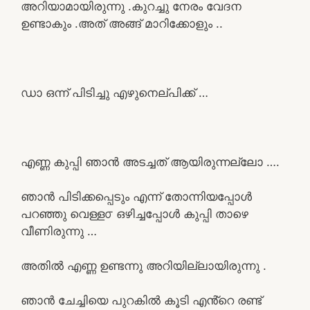
അറിയാമായിരുന്നു .കുറച്ചു നേരം വേദന
ഉണ്ടാകും .അത് അങ്ങ് മാറിക്കോളും ..
ഡാ ഒന്ന് പിടിച്ചു എഴുനെല്പിക്ക് …
എണ്ണ കുപ്പി ഞാൻ അടച്ചത് ആയിരുന്നല്ലോ ….
ഞാൻ പിടിക്കപ്പെടും എന്ന് തോന്നിയപ്പോൾ
പറഞ്ഞു വെള്ള൦ ഒഴിച്ചപ്പോൾ കുപ്പി താഴെ
വീണിരുന്നു …
അതിൽ എണ്ണ ഉണ്ടന്നു അറിയില്ലായിരുന്നു .
ഞാൻ ചേച്ചിയെ പുറകിൽ കൂടി എൻ്റെ രണ്ട്‌