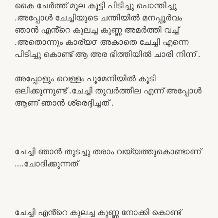
കൈ ചേർത്ത് മുല കൂട്ടി പിടിച്ചു പൊന്തിച്ചു
.അപ്പോൾ ചേച്ചിയുടെ ചന്തിയിൽ മനപ്പൂർവം
ഞാൻ എൻ്റെ കുലച്ച കുണ്ണ അമർത്തി വച്ച്
.അതൊന്നും കാര്യ൦ അകാതെ ചേച്ചി എന്നെ
പിടിച്ചു കൊണ്ട് ആ അര ഭിത്തിയിൽ ചാരി നിന്ന് .
അപ്പോളും വെള്ളം പൂമേനിയിൽ കൂടി
ഒലിക്കുന്നുണ്ട് .ചേച്ചി തുവർത്തീല എന്ന് അപ്പോൾ
ആണ് ഞാൻ ശ്രെദ്ദിച്ചത് .
ചേച്ചി ഞാൻ തുടച്ചു തരാം വയ്യത്തുകൊണ്ടാണ്
….ചോദിക്കുന്നത്
ചേച്ചി എൻ്റെ കുലച്ച കുണ്ണ നോക്കി കൊണ്ട്