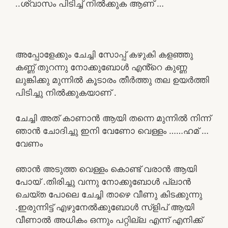
..ശ്വാസം പിടിച്ച് നിൽക്കുക ആണ് …
അപ്പോളേക്കും ചേച്ചി സോപ്പ് കഴുകി കളഞ്ഞു
കണ്ണ് തുറന്നു നോക്കുബോൾ എൻ്റെ കുണ്ണ
ലുങ്കിക്കു മുന്നിൽ കൂടാരം തീർത്തു തല ഉയർത്തി
പിടിച്ചു നിൽക്കുകയാണ് .
ചേച്ചി അത് കാണാൻ ആയി തന്നെ മുന്നിൽ നിന്ന്
ഞാൻ ചോദിച്ചു ഇനി വേണോ വെള്ളം ……ഹമ് …
വേണം
ഞാൻ അടുത്ത വെള്ളം കൊണ്ട് വരാൻ ആയി
പോയ്‌ .തിരിച്ചു വന്നു നോക്കുബോൾ പ്ലാൻ
ചെയ്ത പോലെ ചേച്ചി താഴെ വീണു കിടക്കുന്നു
.ഇരുന്നിട്ട് എഴുനേൽക്കുബോൾ സ്ളിപ് ആയി
വീണാൽ അധികം ഒന്നും പറ്റില്ല എന്ന് എനിക്ക്