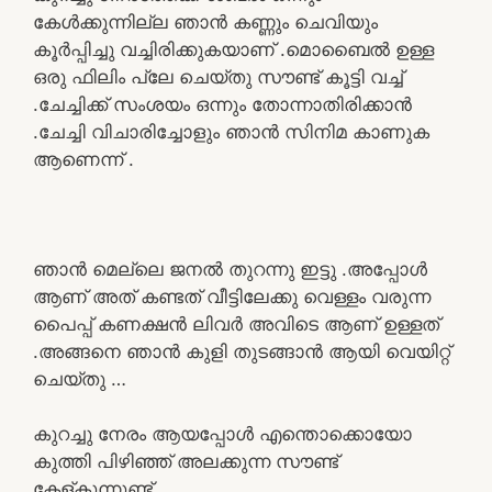
കേൾക്കുന്നില്ല ഞാൻ കണ്ണും ചെവിയും
കൂർപ്പിച്ചു വച്ചിരിക്കുകയാണ് .മൊബൈൽ ഉള്ള
ഒരു ഫിലിം പ്ലേ ചെയ്തു സൗണ്ട് കൂട്ടി വച്ച്
.ചേച്ചിക്ക് സംശയം ഒന്നും തോന്നാതിരിക്കാൻ
.ചേച്ചി വിചാരിച്ചോളും ഞാൻ സിനിമ കാണുക
ആണെന്ന് .
ഞാൻ മെല്ലെ ജനൽ തുറന്നു ഇട്ടു .അപ്പോൾ
ആണ് അത് കണ്ടത് വീട്ടിലേക്കു വെള്ളം വരുന്ന
പൈപ്പ് കണക്ഷൻ ലിവർ അവിടെ ആണ് ഉള്ളത്
.അങ്ങനെ ഞാൻ കുളി തുടങ്ങാൻ ആയി വെയിറ്റ്
ചെയ്തു …
കുറച്ചു നേരം ആയപ്പോൾ എന്തൊക്കൊയോ
കുത്തി പിഴിഞ്ഞ് അലക്കുന്ന സൗണ്ട്
കേള്കുന്നുണ്ട് ….