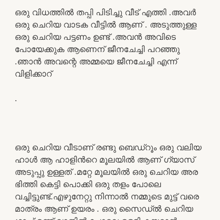
ഒരു വിധത്തിൽ തപ്പി പിടിച്ചു വീട് എത്തി .അവർ
ഒരു ചെറിയ വാടക വീട്ടിൽ ആണ് . അടുത്തുള്ള
ഒരു ചെറിയ പട്ടണം ഉണ്ട് .അവൻ അവിടെ
പോയേക്കുക ആണെന് ജീനചേച്ചി പറഞ്ഞു
.ഞാൻ അവന്റെ അമ്മയെ ജീനചേച്ചി എന്ന്
വിളിക്കാറ്
.
ഒരു ചെറിയ വീടാണ് രണ്ടു ബെഡ്‌റൂം ഒരു വലിയ
ഹാൾ ആ ഹാളിൻറെ മൂലയിൽ ആണ് ഗ്യാസ്
അടുപ്പു ഉള്ളത് .മറ്റേ മൂലയിൽ ഒരു ചെറിയ അര
ഭിത്തി കെട്ടി പൊക്കി ഒരു തളം പോലെ
വച്ചിട്ടുണ്ട്.എഴുനേറ്റു നിന്നാൽ നമ്മുടെ മുട്ട് വരെ
മാത്രം ആണ് ഉയരം . ഒരു സൈഡ്ൽ ചെറിയ