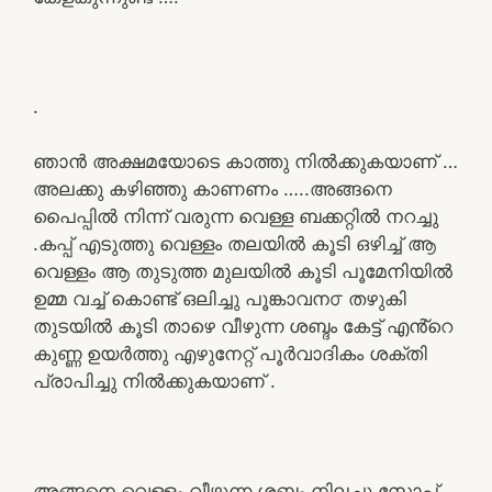
.
ഞാൻ അക്ഷമയോടെ കാത്തു നിൽക്കുകയാണ് …
അലക്കു കഴിഞ്ഞു കാണണം …..അങ്ങനെ
പൈപ്പിൽ നിന്ന് വരുന്ന വെള്ള ബക്കറ്റിൽ നറച്ചു
.കപ്പ് എടുത്തു വെള്ളം തലയിൽ കൂടി ഒഴിച്ച് ആ
വെള്ളം ആ തുടുത്ത മുലയിൽ കൂടി പൂമേനിയിൽ
ഉമ്മ വച്ച് കൊണ്ട് ഒലിച്ചു പൂങ്കാവന൦ തഴുകി
തുടയിൽ കൂടി താഴെ വീഴുന്ന ശബ്ദം കേട്ട് എൻ്റെ
കുണ്ണ ഉയർത്തു എഴുനേറ്റ് പൂർവാദികം ശക്തി
പ്രാപിച്ചു നിൽക്കുകയാണ് .
അങ്ങനെ വെള്ളം വീഴുന്ന ശബ്ദം നിലച്ചു സോപ്പ്