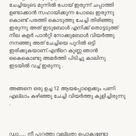
ചേച്ചിയുടെ മുന്നിൽ പോയ് ഇരുന്ന് ചപ്പാത്തി
ഉണ്ടാക്കാൻ സഹായിക്കുന്ന പോലെ ഇരുന്നു
കൊണ്ട് പരത്തി കൊടുത്തു ചേച്ചി തിരിഞ്ഞു
ഇരുന്നു അത് ഇടുബോൾ എനിക്ക് തൊട്ടടുത്ത്
നീല കളർ പാൻറ്റി നോക്കുബോൾ വിയർത്തു
നനഞ്ഞു അത് ചേച്ചിയെ പൂറിൽ ഒട്ടി
ഇരിക്കുകയാണ്.എൻ്റെ കുണ്ണ ഞാൻ
കൈകൊണ്ടു അമർത്തി പിടിച്ചു കാലിനു
ഇടയിൽ വച്ച് ഇരുന്നു .
അങ്ങനെ ഒരു ഉച്ച 12 ആയപ്പോളെക്കും പണി
എല്ലാം കഴിഞ്ഞു ചേച്ചി വിയർത്തു കുളിച്ചിരുന്നു
.
ഡാ….. നീ പുറത്തു വല്ലതു പൊകുണ്ടോ