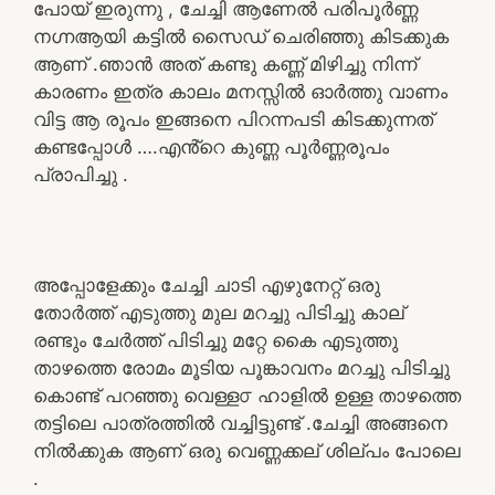
പോയ്‌ ഇരുന്നു , ചേച്ചി ആണേൽ പരിപൂർണ്ണ
നഗ്നആയി കട്ടിൽ സൈഡ് ചെരിഞ്ഞു കിടക്കുക
ആണ് .ഞാൻ അത് കണ്ടു കണ്ണ് മിഴിച്ചു നിന്ന്
കാരണം ഇത്ര കാലം മനസ്സിൽ ഓർത്തു വാണം
വിട്ട ആ രൂപം ഇങ്ങനെ പിറന്നപടി കിടക്കുന്നത്
കണ്ടപ്പോൾ ….എൻ്റെ കുണ്ണ പൂർണ്ണരൂപം
പ്രാപിച്ചു .
അപ്പോളേക്കും ചേച്ചി ചാടി എഴുനേറ്റ് ഒരു
തോർത്ത് എടുത്തു മുല മറച്ചു പിടിച്ചു കാല്
രണ്ടും ചേർത്ത് പിടിച്ചു മറ്റേ കൈ എടുത്തു
താഴത്തെ രോമം മൂടിയ പൂങ്കാവനം മറച്ചു പിടിച്ചു
കൊണ്ട് പറഞ്ഞു വെള്ള൦ ഹാളിൽ ഉള്ള താഴത്തെ
തട്ടിലെ പാത്രത്തിൽ വച്ചിട്ടുണ്ട് .ചേച്ചി അങ്ങനെ
നിൽക്കുക ആണ് ഒരു വെണ്ണക്കല് ശില്പം പോലെ
.