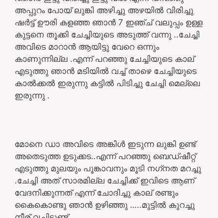
അപ്പുറം പോയ്‌ ലുങ്കി അഴിച്ചു അഴയിൽ വിരിച്ചു
ഷർട്ട് ഊരി കളഞ്ഞ ഞാൻ 7 ഇഞ്ച് വലുപ്പം ഉള്ള
കുട്ടനെ തൂക്കി ചേച്ചിയുടെ അടുത്ത് വന്നു ..ചേച്ചി
അവിടെ മാറാൻ ആയിട്ടു വേറെ ഒന്നും
കാണുന്നില്ല .എന്ന് പറഞ്ഞു ചേച്ചിയുടെ കാല്
എടുത്തു ഞാൻ മടിയിൽ വച്ച് താഴെ ചേച്ചിയുടെ
കാൽക്കൽ ഇരുന്നു കട്ടിൽ പിടിച്ചു ചേച്ചി മെല്ലെ
ഇരുന്നു .
മോനെ ഡാ അവിടെ അങ്കിൾ ഇടുന്ന ലുങ്കി ഉണ്ട്
അതെടുത്ത ഉടുക്കട..എന്ന് പറഞ്ഞു ബെഡ്ഷീറ്റ്
എടുത്തു മുലയും പൂങ്കാവനും മൂടി നഗ്‌നത മറച്ചു
.ചേച്ചി അത് സാരമില്ല ചേച്ചിക്ക് ഇവിടെ ആണ്
വേദനിക്കുന്നത് എന്ന് ചോദിച്ചു കാല് രണ്ടും
കൈകൊണ്ടു ഞാൻ ഉഴിഞ്ഞു …..മുട്ടിൽ കുറച്ചു
നീര് വച്ചിട്ടുണ്ട് …