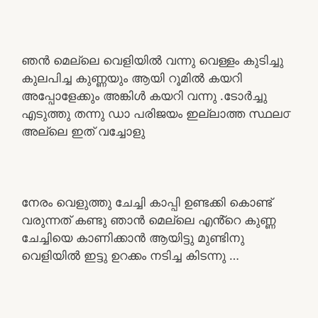
ഞൻ മെല്ലെ വെളിയിൽ വന്നു വെള്ളം കുടിച്ചു
കുലപിച്ച കുണ്ണയും ആയി റൂമിൽ കയറി
അപ്പോളേക്കും അങ്കിൾ കയറി വന്നു .ടോർച്ചു
എടുത്തു തന്നു ഡാ പരിജയം ഇല്ലാത്ത സ്ഥല൦
അല്ലെ ഇത് വച്ചോളു
നേരം വെളുത്തു ചേച്ചി കാപ്പി ഉണ്ടക്കി കൊണ്ട്
വരുന്നത് കണ്ടു ഞാൻ മെല്ലെ എൻ്റെ കുണ്ണ
ചേച്ചിയെ കാണിക്കാൻ ആയിട്ടു മുണ്ടിനു
വെളിയിൽ ഇട്ടു ഉറക്കം നടിച്ച കിടന്നു …