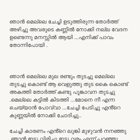
ഞാൻ മെല്ലെ ചേച്ചി ഉടുത്തിരുന്ന തോർത്ത്
അഴിച്ചു അവരുടെ കണ്ണിൽ നോക്കി നല്ല വേദന
ഉണ്ടെന്നു മനസ്സിൽ ആയി …എനിക്ക് പാവം
തോന്നിപോയി .
ഞാൻ മെല്ലെ മുല രണ്ടും തുടച്ചു മെല്ലെ
തുടച്ചു കൊണ്ട് ആ വെളുത്തു തുട കൈ കൊണ്ട്
അകത്തി തോർത്ത് കണ്ടു പൂങ്കാവന തുടച്ചു
.മെല്ലെ കട്ടിൽ കിടത്തി …മോനെ നീ എന്ന
ചെയ്യാൻ പോവ്വാ …ചേച്ചി പേടിച്ചു എൻ്റെ
കുണ്ണയിൽ നോക്കി ചോദിച്ചു..
ചേച്ചി കാരണം എൻ്റെ ലുങ്കി മുഴുവൻ നനഞ്ഞു
.ഞാൻ ഇട്ടു വിരിച്ചു ഇട്ടു വരം എന്ന് പറഞ്ഞു