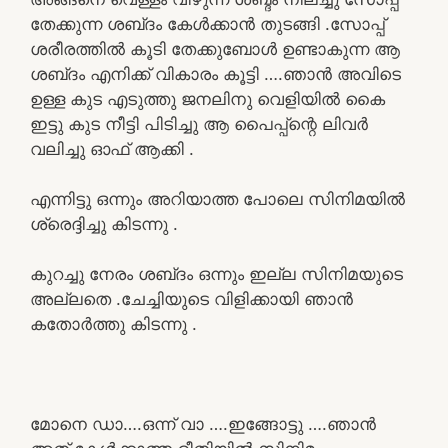
തേക്കുന്ന ശബ്‌ദം കേൾക്കാൻ തുടങ്ങി .സോപ്പ്
ശരീരത്തിൽ കൂടി തേക്കുബോൾ ഉണ്ടാകുന്ന ആ
ശബ്‌ദം എനിക്ക് വികാരം കൂട്ടി ….ഞാൻ അവിടെ
ഉള്ള കുട എടുത്തു ജനലിനു വെളിയിൽ കൈ
ഇട്ടു കുട നീട്ടി പിടിച്ചു ആ പൈപ്പ്ന്റെ ലിവർ
വലിച്ചു ഓഫ് ആക്കി .
എന്നിട്ടു ഒന്നും അറിയാത്ത പോലെ സിനിമയിൽ
ശ്രെദ്ദിച്ചു കിടന്നു .
കുറച്ചു നേരം ശബ്‌ദം ഒന്നും ഇല്ല സിനിമയുടെ
അല്ലതെ .ചേച്ചിയുടെ വിളിക്കായി ഞാൻ
കതോർത്തു കിടന്നു .
മോനെ ഡാ….ഒന്ന് വാ ….ഇങ്ങോട്ടു ….ഞാൻ