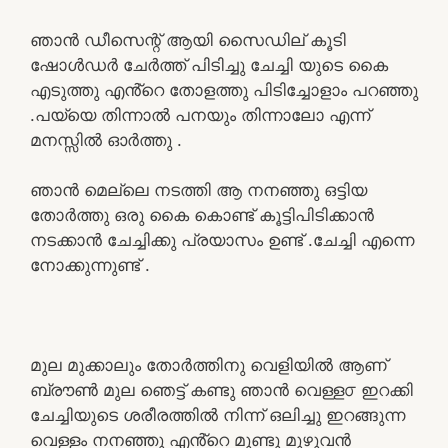
ഞാൻ ഡീസെന്റ്‌ ആയി സൈഡില് കൂടി
ഷോൾഡർ ചേർത്ത് പിടിച്ചു ചേച്ചി യുടെ കൈ
എടുത്തു എൻ്റെ തോളത്തു പിടിച്ചോളാം പറഞ്ഞു
.പയ്യെ തിന്നാൽ പനയും തിന്നാലോ എന്ന്
മനസ്സിൽ ഓർത്തു .
ഞാൻ മെല്ലെ നടത്തി ആ നനഞ്ഞു ഒട്ടിയ
തോർത്തു ഒരു കൈ കൊണ്ട് കൂട്ടിപിടിക്കാൻ
നടക്കാൻ ചേച്ചിക്കു പ്രയാസം ഉണ്ട് .ചേച്ചി എന്നെ
നോക്കുന്നുണ്ട് .
മുല മുക്കാലും തോർത്തിനു വെളിയിൽ ആണ്
ബ്രൗൺ മുല ഞെട്ട് കണ്ടു ഞാൻ വെള്ള൦ ഇറക്കി
ചേച്ചിയുടെ ശരീരത്തിൽ നിന്ന് ഒലിച്ചു ഇറങ്ങുന്ന
വെള്ളം നനഞ്ഞു എൻ്റെ മുണ്ടു മുഴുവൻ