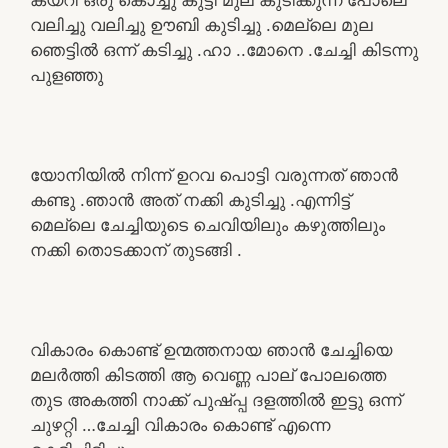
വലിച്ചു വലിച്ചു ഊബി കുടിച്ചു .മെല്ലെ മുല
ഞെട്ടിൽ ഒന്ന് കടിച്ചു .ഹാ ..മോനെ .ചേച്ചി കിടന്നു
പുളഞ്ഞു
യോനിയിൽ നിന്ന് ഉറവ പൊട്ടി വരുന്നത് ഞാൻ
കണ്ടു .ഞാൻ അത് നക്കി കുടിച്ചു .എന്നിട്ട്
മെല്ലെ ചേച്ചിയുടെ ചെവിയിലും കഴുത്തിലും
നക്കി തൊടക്കാന് തുടങ്ങി .
വികാരം കൊണ്ട് ഉന്മത്തനായ ഞാൻ ചേച്ചിയെ
മലർത്തി കിടത്തി ആ വെണ്ണ പാല് പോലത്തെ
തുട അകത്തി നാക്ക് പുഷ്പ്പ ദളത്തിൽ ഇട്ടു ഒന്ന്
ചുഴറ്റി …ചേച്ചി വികാരം കൊണ്ട് എന്നെ