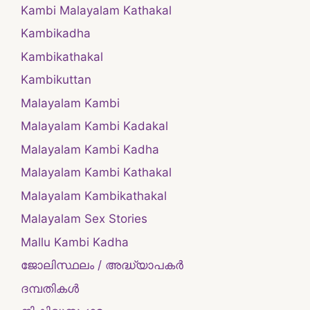
Kambi Malayalam Kathakal
Kambikadha
Kambikathakal
Kambikuttan
Malayalam Kambi
Malayalam Kambi Kadakal
Malayalam Kambi Kadha
Malayalam Kambi Kathakal
Malayalam Kambikathakal
Malayalam Sex Stories
Mallu Kambi Kadha
ജോലിസ്ഥലം / അദ്ധ്യാപകർ
ദമ്പതികള്‍