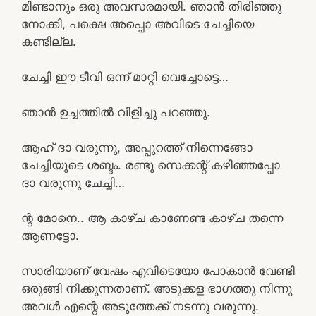
മിണ്ടാനും ഒരു അവസരമായി. ഞാൻ തിരിഞ്ഞു
നോക്കി, പക്ഷെ അപ്പൊ അവിടെ ചേച്ചിയെ
കണ്ടില്ല.
ചേച്ചി ഈ ടീവി ഒന്ന് മാറ്റി വെച്ചോട്ടെ…
ഞാൻ ഉച്ചത്തിൽ വിളിച്ചു പറഞ്ഞു.
ആഹ് ദാ വരുന്നു, അപ്പുറത്ത് നിന്നെങ്ങോ
ചേച്ചിയുടെ ശബ്ദം. രണ്ടു സെക്കന്റ്‌ കഴിഞ്ഞപ്പോ
ദാ വരുന്നു ചേച്ചി…
ന്റ മോനെ.. ആ കാഴ്ച കാണേണ്ട കാഴ്ച തന്നെ
ആണട്ടോ.
സാരിയാണ് വേഷം എവിടെയോ പോകാൻ വേണ്ടി
ഒരുങ്ങി നിക്കുന്നതാണ്. അടുക്കള ഭാഗത്തു നിന്നു
അവൾ എന്റെ അടുത്തേക്ക് നടന്നു വരുന്നു.