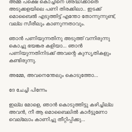
അമ്മ പക്ഷെ കൊച്ചിനെ ശ്രദ്ധിക്കാതെ
അടുക്കളയിലെ പണി തിരക്കിലാ.. ഇടക്ക്
മൊബൈൽ എടുത്തിട്ട് എന്തോ തോന്നുന്നുണ്ട്,
വല്ല സീരീലും കാണുന്നതാവും.
ഞാൻ പണിയുന്നതിനു അടുത്ത് വന്നിരുന്നു
കൊച്ചു ഭയങ്കര കളിയാ… ഞാൻ
പണിയുന്നതിനിടക്ക് അവന്റെ കുസൃതികളും
കണ്ടിരുന്നു.
അമ്മേ, അവനെന്തേലും കൊടുത്തോ…
ദേ ചേച്ചി പിന്നേം
ഇല്ല മോളെ, ഞാൻ കൊടുത്തിട്ടു കഴിച്ചില്ല
അവൻ, നീ ആ മൊബൈലിൽ കാർട്ടൂണോ
വെല്ലോം കാണിച്ചു തീറ്റിപ്പിക്കു…