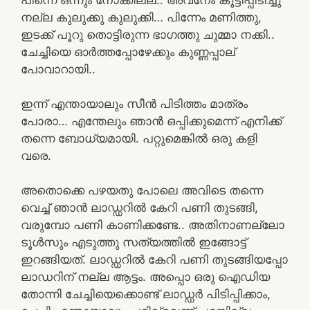
നല്ല കുലുക്കു കുലുക്കി… പിന്നേം മണിത്തു,
ഇടക്ക് പൂറു തൊട്ടിരുന്ന ഭാഗത്തു ചുമ്മാ നക്കി..
ചേച്ചിയെ ഓർത്തപ്പോഴേക്കും കുണ്ണപ്പാല്
പോവാറായി..
ഇന്ന് എന്തായാലും സീൻ പിടിത്തം മാത്രം
പോരാ… എന്തേലും ഞാൻ ഒപ്പിക്കുമെന്ന് എനിക്ക്
തന്നെ ബോധ്യമായി. പറ്റുമെങ്കിൽ ഒരു കളി
വരെ.
അതൊക്കെ പഴയതു പോലെ അവിടെ തന്നെ
വെച്ച് ഞാൻ ലാഡ്ഡറിൽ കേറി പണി തുടങ്ങി,
വരുമ്പോ പണി കാണിക്കണ്ടേ.. അതിനാണല്ലോ
ടൂൾസും എടുത്തു സത്യത്തിൽ ഇങ്ങോട്ട്
ഇറങ്ങിയത്. ലാഡ്ഡറിൽ കേറി പണി തുടങ്ങിയപ്പോ
ലാഡറിന് നല്ല ആട്ടം. അപ്പൊ ഒരു ഐഡിയ
തോന്നി ചേച്ചിയെക്കൊണ്ട് ലാഡ്ഡർ പിടിപ്പിക്കാം,