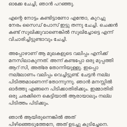
ഓക്കേ ചേച്ചി, ഞാൻ പറഞ്ഞു.
എന്റെ നോട്ടം കണ്ടിട്ടാണോ എന്തോ, കുറച്ചു
നേരം സൈഡ് പോസ് ഇട്ടു തന്നു ചേച്ചി. ചെക്കൻ
കണ്ട് സുഖിക്കുവാണെങ്കിൽ സുഖിച്ചോട്ടെ എന്ന്
വിചാരിച്ചിട്ടുണ്ടാവും ചേച്ചി.
അപ്പോഴാണ് ആ മുലകളുടെ വലിപ്പം എനിക്ക്
മനസിലാകുന്നത്. അന്ന് കണ്ടപ്പോ ഒരു മുപ്പത്തി
ആറ് സി, അത്രേ തോന്നിയുള്ളു. ഇപ്പൊ
നല്ലോണം വലിപ്പം വെച്ചിട്ടുണ്ട്. ചേട്ടൻ നല്ല
പിടിത്തമാണെന്ന് തോന്നുന്നു. ഞാൻ മനസ്സിൽ
ഓർത്തു എങ്ങനെ പിടിക്കാതിരിക്കും. ഇമ്മാതിരി
ഒരു ചരക്കിനെ കെട്ടിയാൽ ആരായാലും നല്ല
പിടിത്തം പിടിക്കും.
ഞാൻ ആയിരുന്നെങ്കിൽ അത്
പിഴിഞ്ഞെടുത്തേനേ, അത് ഉടച്ചു കുടിച്ചേനെ.