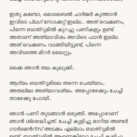
ഇതു കണ്ടോ, മൊബൈൽ ചാർജർ കുത്താൻ
ഇവിടെ പ്ലഗ് സോക്കറ്റ് ഇല്ല.. അത് വെക്കണം,
പിന്നെ ബാത്‌റൂമിൽ കുറച്ചു പണികളും ഉണ്ട്.
അതാണ്‌ അത്യാവിശം അവിടെ ഫാൻ ഇല്ല.
അത് വെക്കണം വാങ്ങിയിട്ടുണ്ട്, പിന്നെ
അവിടത്തെ മിറർ ലൈറ്റും.
ഒക്കെ ഞാൻ തല കുലുക്കി..
ആദ്യം ബാത്‌റൂമിലെ തന്നെ ചെയ്യാം..
അതല്ലേ അത്യാവശ്യം. അപ്പോഴേക്കും ചേച്ചി
താഴേക്കു പോയി..
ഞാൻ പണി തുടങ്ങാൻ ഒരുങ്ങി. അപ്പോഴാണ്
ഞാൻ ശ്രെദ്ധിച്ചത്. ചേച്ചി കുളിച്ചു മാറിയ അണ്ടർ
ഗാർമെൻറ്സ് അടക്കം എല്ലാം ബാത്‌റൂമിൽ
ഉണ്ട്. ബാത്‌റൂമിൽ ആണെങ്കിലോ ചേച്ചി കുളിച്ചു