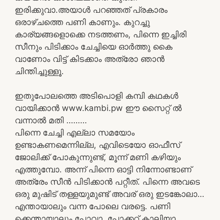
ഇരിക്കുവാ.അയാൾ പറഞ്ഞത് പ്രകാരം
ഒരാഴ്ചത്തെ പണി കാണും. കുറച്ചു
കാര്യങ്ങളൊക്കെ നടത്തണം, പിന്നെ ഇച്ചിരി
സീനും പിടിക്കാം ചേച്ചിയെ ഓർത്തു കൈ
വാണോം വിട്ട് കിടക്കാം അത്രോ ഞാൻ
ചിന്തിച്ചുള്ളൂ.
ഇതുപോലത്തെ അടിപൊളി കമ്പി കഥകൾ
വായിക്കാൻ www.kambi.pw ഈ സൈറ്റ് ൽ
വന്നാൽ മതി ………
പിന്നെ ചേച്ചി എല്ലാ സമയോം
ഉണ്ടാകണമെന്നില്ല, എവിടെയോ ഓഫീസ്
ജോലിക്ക് പോകുന്നുണ്ട്, മൂന്ന് മണി കഴിയും
എത്തുമ്പോ. അന്ന് പിന്നെ ഓട്ടി നിന്നോണ്ടാണ്
അത്രേം സീൻ പിടിക്കാൻ പറ്റീത്. പിന്നെ അവടെ
ഒരു മുഷിട് തള്ളയുമുണ്ട് അവര് ഒരു ഇടങ്കോലാ…
എന്തായാലും വന്ന പോലെ വരട്ടെ. പണി
ക്കെന്തായാലും പോവാ. പോക്കറ്റ് കാലിയാ.