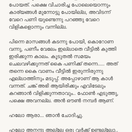
പോയത്. പക്ഷെ വിചാരിച്ച പോലെയൊന്നും
കാര്യങ്ങൾ മുന്നോട്ടു പോയില്ല, അവിടന്ന്
വേറെ പണി യുണ്ടെന്നു പറഞ്ഞു വേറെ
വിളികളൊന്നും വന്നില്ല.
പിന്നെ മാസങ്ങൾ കടന്നു പോയി, കൊറോണ
വന്നു, പണീം വേലേം ഇല്ലാതെ വീട്ടിൽ കുത്തി
ഇരിക്കുന്ന കാലം. കൂടുതൽ സമയം
ചെലവഴിക്കുന്നത് കൈ പണിക്ക് തന്നെ….. അത്
തന്നെ കൈ വാണം വീട്ടിൽ ഇരുന്നിരുന്നു
എല്ലാത്തിനും മടുപ്പ്. അപ്പോഴാണ് ആ കാൾ
വന്നത്. ചങ്ക് അഭി ആയിരിക്കും എവിടേലും
കറങ്ങാൻ വിളിക്കുന്നതാവും.. ഫോൺ എടുത്തു,
പക്ഷെ അവനല്ല. അൻ ഔൺ നമ്പർ ആണ്.
ഹലോ ആരാ… ഞാൻ ചോദിച്ചു.
ഹലോ അനന്ദു അല്ലേ ഒരു വർക്ക്‌ ഉണ്ടല്ലോ..