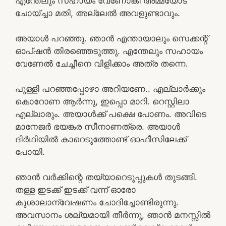
എന്തേലും സഹായം വേണോങ്കി അമ്മയോട്
ചോയ്ച്ചാ മതി, അല്ലേൽ അവളുണ്ടാവും.
അയാൾ പറഞ്ഞു. ഞാൻ എന്തായാലും സെക്കന്റ്‌
ഓപ്ഷൻ തിരഞ്ഞെടുത്തു. എന്തേലും സഹായം
വേണേൽ ചേച്ചീനെ വിളിക്കാം അത്ര തന്നെ.
പുള്ളി പറഞ്ഞപ്പോഴാ അറിയണേ.. എല്ലാർക്കും
കൊറോണ ആർന്നു, ഇപ്പൊ മാറി. റെസ്റ്റിലാ
എല്ലാരും. അയാൾക്ക്‌ പക്ഷെ പോണം. അവിടെ
മാനേജർ ഭയങ്കര സീനാണത്രെ. അയാൾ
ദിർഥിയിൽ കാറെടുത്തോണ്ട് ഓഫീസിലേക്ക്
പോയി.
ഞാൻ വർക്കിന്റെ തയ്യാറെടുപ്പുകൾ തുടങ്ങി.
തള്ള ഇടക്ക് ഇടക്ക് വന്ന് ഓരോ
കുശാലാന്വേഷണം ചോദിച്ചോണ്ടിരുന്നു.
അവസാനം ശല്യമായി തീർന്നു, ഞാൻ മനസ്സിൽ