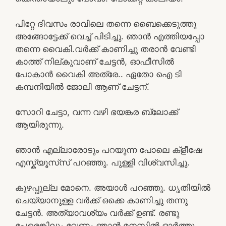
പിറ്റേ ദിവസം രാവിലെ തന്നെ ബൈക്കെടുത്തു
അങ്ങോട്ടേക്ക് വെച്ച് പിടിച്ചു. ഞാൻ എത്തിയപ്പോ
തന്നെ വൈകി.വർക്ക്‌ കാണിച്ചു തരാൻ വേണ്ടി
കാത്ത് നില്കുവാണ് ചേട്ടൻ, ഓഫീസിൽ
പോകാൻ വൈകി അത്രേ.. ഏതോ ഐ ടി
കമ്പനിയിൽ ജോലി ആണ് ചേട്ടന്.
സോറി ചേട്ടാ, വന്ന വഴി ഭയങ്കര ബ്ലോക്ക്‌
ആയിരുന്നു.
ഞാൻ എല്ലാരോടും പറയുന്ന പോലെ ക്ളീഷേ
എസ്ക്യൂസ്‌സ് പറഞ്ഞു. പുള്ളി വിശ്വസിച്ചു.
കുഴപ്പൂല്ല മോനെ. അയാൾ പറഞ്ഞു. ധൃതിയിൽ
ചെയ്യാനുള്ള വർക്ക്‌ ഒക്കെ കാണിച്ചു തന്നു
ചേട്ടൻ. അത്യാവശ്യം വർക്ക്‌ ഉണ്ട്. രണ്ടു
പേരെങ്കിലും വേണം.ഞാൻ മനസ്സിൽ ഓർത്തു.