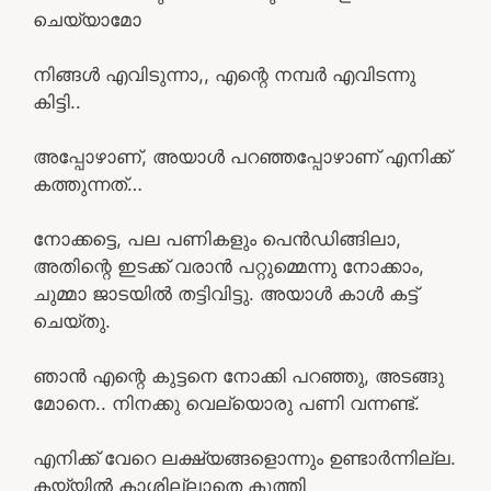
ചെയ്യാമോ
നിങ്ങൾ എവിടുന്നാ,, എന്റെ നമ്പർ എവിടന്നു
കിട്ടി..
അപ്പോഴാണ്, അയാൾ പറഞ്ഞപ്പോഴാണ് എനിക്ക്
കത്തുന്നത്…
നോക്കട്ടെ, പല പണികളും പെൻഡിങ്ങിലാ,
അതിന്റെ ഇടക്ക് വരാൻ പറ്റുമ്മെന്നു നോക്കാം,
ചുമ്മാ ജാടയിൽ തട്ടിവിട്ടു. അയാൾ കാൾ കട്ട്‌
ചെയ്തു.
ഞാൻ എന്റെ കുട്ടനെ നോക്കി പറഞ്ഞു, അടങ്ങു
മോനെ.. നിനക്കു വെല്യൊരു പണി വന്നണ്ട്.
എനിക്ക് വേറെ ലക്ഷ്യങ്ങളൊന്നും ഉണ്ടാർന്നില്ല.
കയ്യിൽ കാശില്ലാതെ കുത്തി