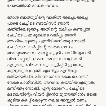
പോയതിന്റെ മാധക ഗന്ധം.
ഞാൻ ബാത്‌റൂമിന്റെ വാതിൽ അടച്ചു.അടച്ച
പാടെ ചേച്ചീടെ ബ്രയിസർ ഞാൻ
കയ്യിലെടുത്തു. അതിന്റെ വലിപ്പം കണ്ടപ്പഴേ
ചേച്ചീടെ ചക്ക മുലെടെ വലിപ്പം ഞാൻ
ഊഹിച്ചെടുത്തു. എന്നിട്ട് മണിത്തു നോക്കി.
ചേച്ചീടെ വിയർപ്പിന്റെ മാതക ഗന്ധം.
അപ്പൊത്തന്നെ എന്റെ കുട്ടൻ പാന്ടിനുള്ളിൽ
വിങ്ങിപ്പൊട്ടി. ഉടനെ അവനെ വെളിയിൽ
എടുത്തു. ബ്രയിസറും കൂട്ടിപ്പിടിച്ചു രണ്ടു
കുലുക്കു കുലുക്കി. എന്നിട്ടും എനിക്കും
മതിയായില്ല. പിന്നെ നേരെ കൈ ചെന്നത്
നേരെ പാന്റീസിൽ. അവനെ കയ്യിൽ എടുത്തു
മണിത്തു നോക്കി. എന്റ മോനെ… ചേച്ചീടെ
മദജലതിന്റേം വിയർപ്പിന്റെമ് മൂത്രത്തിന്റേം ഒക്കെ
കൂടിയ കഴപ്പ് കേറ്റുന്ന നല്ല അസ്സൽ മണം.
പിന്നെ ഒന്നും നോക്കീല്ല.. അവനേം കൂട്ടിപ്പിടിച്ചു