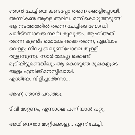
ഞാൻ ചേച്ചിയെ കണ്ടപ്പോ തന്നെ ഞെട്ടിപ്പോയി.
അന്ന് കണ്ട ആളെ അല്ല. ഒന്ന് കൊഴുത്തട്ടുണ്ട്.
ആ നടത്തത്തിൽ തന്നെ ചേച്ചീടെ ബോഡി
പാർട്സൊക്കെ നല്ല കുലുക്കം, ആഹ് അത്
തന്നെ കുണ്ടീം മൊലേം ഒക്കെ തന്നെ, എല്ലാം
വെള്ളം നിറച്ച ബലൂണ് പോലെ തുള്ളി
തുളുമ്പുന്നു. സാരിതലപ്പു കൊണ്ട്
മൂടിയിട്ടുണ്ടെങ്കിലും ആ കൊഴുത്ത മുലകളുടെ
ആട്ടം എനിക്ക് മനസ്സിലായി.
എന്ത്യേ, വിളിച്ചാര്ന്നോ…
അഹ്, ഞാൻ പറഞ്ഞു.
ടീവി മാറ്റണം, എന്നാലെ പണിയാൻ പറ്റു.
അയിനെന്താ മാറ്റിക്കോളൂ… എന്ന് ചേച്ചി.