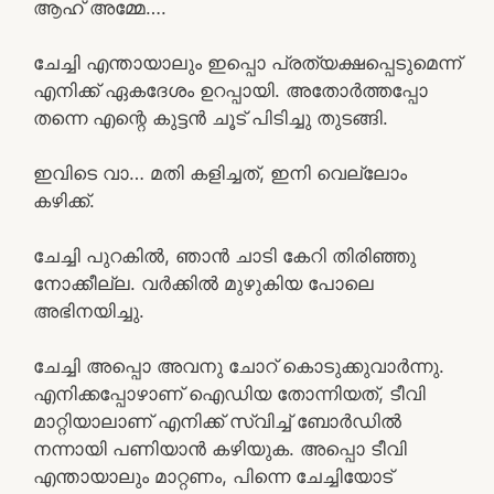
ആഹ് അമ്മേ….
ചേച്ചി എന്തായാലും ഇപ്പൊ പ്രത്യക്ഷപ്പെടുമെന്ന്
എനിക്ക് ഏകദേശം ഉറപ്പായി. അതോർത്തപ്പോ
തന്നെ എന്റെ കുട്ടൻ ചൂട് പിടിച്ചു തുടങ്ങി.
ഇവിടെ വാ… മതി കളിച്ചത്, ഇനി വെല്ലോം
കഴിക്ക്.
ചേച്ചി പുറകിൽ, ഞാൻ ചാടി കേറി തിരിഞ്ഞു
നോക്കീല്ല. വർക്കിൽ മുഴുകിയ പോലെ
അഭിനയിച്ചു.
ചേച്ചി അപ്പൊ അവനു ചോറ് കൊടുക്കുവാർന്നു.
എനിക്കപ്പോഴാണ് ഐഡിയ തോന്നിയത്, ടീവി
മാറ്റിയാലാണ് എനിക്ക് സ്വിച്ച് ബോർഡിൽ
നന്നായി പണിയാൻ കഴിയുക. അപ്പൊ ടീവി
എന്തായാലും മാറ്റണം, പിന്നെ ചേച്ചിയോട്