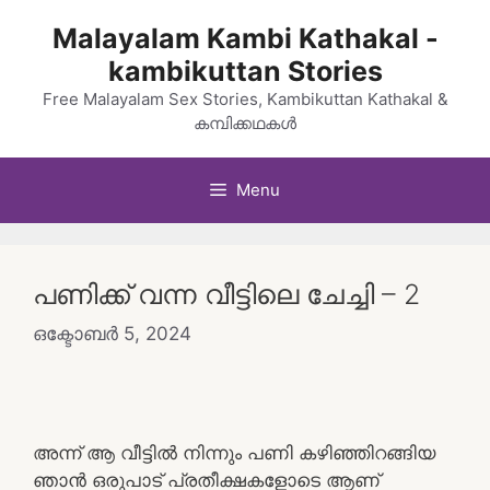
Skip
Malayalam Kambi Kathakal -
to
kambikuttan Stories
content
Free Malayalam Sex Stories, Kambikuttan Kathakal &
കമ്പിക്കഥകൾ
Menu
പണിക്ക് വന്ന വീട്ടിലെ ചേച്ചി – 2
ഒക്ടോബർ 5, 2024
അന്ന് ആ വീട്ടിൽ നിന്നും പണി കഴിഞ്ഞിറങ്ങിയ
ഞാൻ ഒരുപാട് പ്രതീക്ഷകളോടെ ആണ്