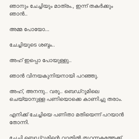
ഞാനും ചേച്ചിയും മാത്രം., ഇന്ന് തകർക്കും
ഞാൻ..
അമ്മ പോയോ…
ചേച്ചിയുടെ ശബ്ദം..
അഹ് ഇപ്പൊ പോയുള്ളു..
ഞാൻ വിനയകുനിയനായി പറഞ്ഞു.
അഹ്, അനന്ദു.. വരൂ.. ബെഡ്‌റൂമിലെ
ചെയ്യാനുള്ള പണിയൊക്കെ കാണിച്ചു തരാം.
എനിക്ക് ചേച്ചിയെ പണിതാ മതിയെന്ന് പറയാൻ
തോന്നി.
ചേച്ചി ബെഡ്‌റൂമിന്റെ വാതിൽ തുറന്നകത്തേക്ക്.,