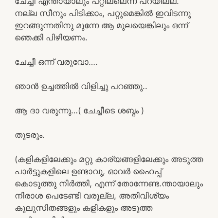
ചേച്ചി എന്തായാലും പറ്റില്ലെന്ന് പറയില്ല.
നല്ല സീനും പിടിക്കാം, പറ്റുമെങ്കിൽ ഇവിടന്നു
ഇറങ്ങുന്നതിനു മുന്നേ ആ മുലയെങ്കിലും ഒന്ന്
ഞെക്കി പിഴിയണം.
ചേച്ചീ ഒന്ന് വരുവോ….
ഞാൻ ഉച്ചത്തിൽ വിളിച്ചു പറഞ്ഞു..
ആ ദാ വരുന്നു…( ചേച്ചീടെ ശബ്ദം )
തുടരും.
(കളികളിലേക്കും മറ്റു കാര്യങ്ങളിലേക്കും അടുത്ത
പാർട്ടുകളിലെ ഉണ്ടാവു, ഓവർ ഹൈപ്പ്
കൊടുത്തു നിർത്തി, എന്ന് തോന്നേണ്ട.ന്തായാലും
നിരാശ പെടേണ്ടി വരൂല്ല, അതിവിശ്യം
കുലുസിതങ്ങളും കളികളും അടുത്ത