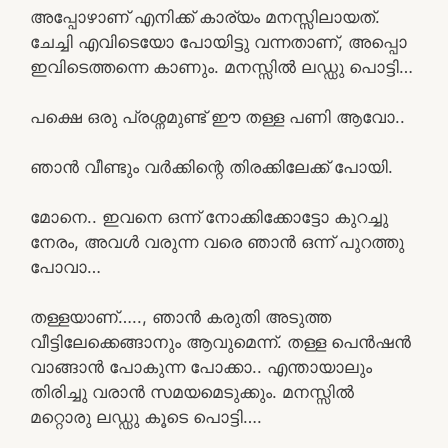
അപ്പോഴാണ് എനിക്ക് കാര്യം മനസ്സിലായത്.
ചേച്ചി എവിടെയോ പോയിട്ടു വന്നതാണ്, അപ്പൊ
ഇവിടെത്തന്നെ കാണും. മനസ്സിൽ ലഡ്ഡു പൊട്ടി…
പക്ഷെ ഒരു പ്രശ്നമുണ്ട് ഈ തള്ള പണി ആവോ..
ഞാൻ വീണ്ടും വർക്കിന്റെ തിരക്കിലേക്ക് പോയി.
മോനെ.. ഇവനെ ഒന്ന് നോക്കിക്കോട്ടോ കുറച്ചു
നേരം, അവൾ വരുന്ന വരെ ഞാൻ ഒന്ന് പുറത്തു
പോവാ…
തള്ളയാണ്….., ഞാൻ കരുതി അടുത്ത
വീട്ടിലേക്കെങ്ങാനും ആവുമെന്ന്. തള്ള പെൻഷൻ
വാങ്ങാൻ പോകുന്ന പോക്കാ.. എന്തായാലും
തിരിച്ചു വരാൻ സമയമെടുക്കും. മനസ്സിൽ
മറ്റൊരു ലഡ്ഡു കൂടെ പൊട്ടി….