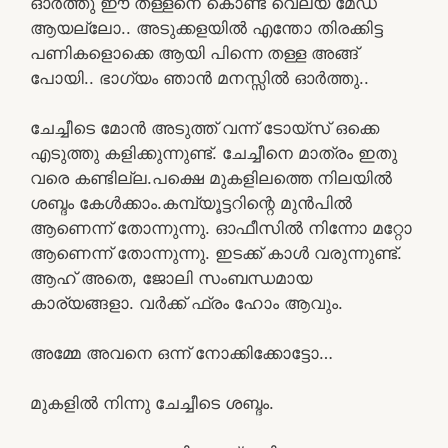
ഓർത്തു ഈ തള്ളനെ കൊണ്ട് വെല്യ മേഡ്
ആയല്ലോ.. അടുക്കളയിൽ എന്തോ തിരക്കിട്ട
പണികളൊക്കെ ആയി പിന്നെ തള്ള അങ്ങ്
പോയി.. ഭാഗ്യം ഞാൻ മനസ്സിൽ ഓർത്തു..
ചേച്ചീടെ മോൻ അടുത്ത് വന്ന് ടോയ്‌സ് ഒക്കെ
എടുത്തു കളിക്കുന്നുണ്ട്. ചേച്ചീനെ മാത്രം ഇതു
വരെ കണ്ടില്ല.പക്ഷെ മുകളിലത്തെ നിലയിൽ
ശബ്ദം കേൾക്കാം.കമ്പ്യൂട്ടറിന്റെ മുൻപിൽ
ആണെന്ന് തോന്നുന്നു. ഓഫീസിൽ നിന്നോ മറ്റോ
ആണെന്ന് തോന്നുന്നു. ഇടക്ക് കാൾ വരുന്നുണ്ട്.
ആഹ് അതെ, ജോലി സംബന്ധമായ
കാര്യങ്ങളാ. വർക്ക്‌ ഫ്രം ഹോം ആവും.
അമ്മേ അവനെ ഒന്ന് നോക്കിക്കോട്ടോ…
മുകളിൽ നിന്നു ചേച്ചീടെ ശബ്ദം.