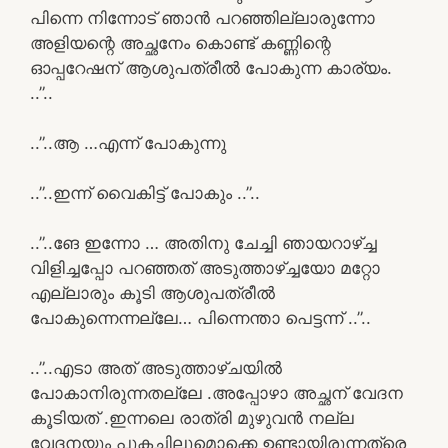
പിന്നെ നിന്നോട് ഞാൻ പറഞ്ഞില്ലാരുന്നോ
അളിയന്റെ അച്ഛനേം കൊണ്ട് കണ്ണിന്റെ
ഓപ്പറേഷന് ആശുപത്രീൽ പോകുന്ന കാര്യം.
..”..
..”..ആ …എന്ന് പോകുന്നു
..”..ഇന്ന് വൈകിട്ട് പോകും ..”..
..”..ങേ ഇന്നോ … അതിനു ചേച്ചി ഞായറാഴ്ച്ച
വിളിച്ചപ്പോ പറഞ്ഞത് അടുത്താഴ്ച്ചയോ മറ്റോ
എല്ലാരും കൂടി ആശുപത്രീൽ
പോകുന്നെന്നല്ലേ… പിന്നെന്താ പെട്ടന്ന് ..”..
..”..എടാ അത് അടുത്താഴ്ചയിൽ
പോകാനിരുന്നതല്ലേ .അപ്പോഴാ അച്ഛന് വേദന
കൂടിയത് .ഇന്നലെ രാത്രി മുഴുവൻ നല്ല
വേദനയും പുകച്ചിലുമൊക്കെ ഉണ്ടായിരുന്നത്രെ