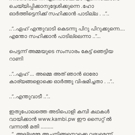
ചെയ്യിപ്പിക്കാനുദ്ദേശിക്കുന്നെ .ഹോ
ഓർത്തിട്ടെനിക്ക് സഹിക്കാൻ പാടില്ല . ..”..
..”..ഏഹ് എന്തുവാടി കെടന്നു പിറു പിറുക്കുന്നെ….
എന്തോ സഹിക്കാൻ പാടില്ലെന്നാ ..”…
പെട്ടന്ന് അമ്മയുടെ സംസാരം കേട്ട് ഞെട്ടിയ
റാണി
..”..ഏഹ് … അമ്മെ അത് ഞാൻ ഓരോ
കാര്യങ്ങളൊക്കെ ഓർത്തു വിഷമിച്ചതാ . ..”..
..”..എന്തുവാടീ ..”..
ഇതുപോലത്തെ അടിപൊളി കമ്പി കഥകൾ
വായിക്കാൻ www.kambi.pw ഈ സൈറ്റ് ൽ
വന്നാൽ മതി ………
..”..അല്ലമ്മേ അച്ഛനിങ്ങനൊക്കെ വരുമെന്ന്