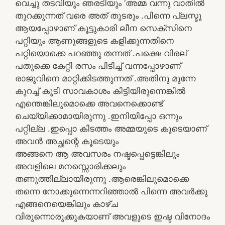
വെച്ചു തടവിയും ഞരടിയും ‘അമ്മ വന്നു വാതിൽ
തുറക്കുന്നത് വരെ അത് തുടരും .പിന്നെ പ്ലസ്ടൂ
ആയപ്പോഴാണ് കൂട്ടുകാരി ലീന സെക്സിനെ
പറ്റിയും ആണുങ്ങളുടെ കളിക്കുന്നതിനെ
പറ്റിയൊക്കെ പറഞ്ഞു തന്നത് .പക്ഷെ വിരല്
പതുക്കെ കേറ്റി രസം പിടിച്ച് വന്നപ്പോഴാണ്
രാജുവിനെ മാറ്റിക്കിടത്തുന്നത് .അതിനു മുന്നേ
കുറച്ച് കൂടി സാവകാശം കിട്ടിയിരുന്നെങ്കിൽ
എന്തെങ്കിലുമൊക്കെ അവനെക്കൊണ്ട്
ചെയ്യിക്കാമായിരുന്നു .ഇനിയിപ്പോ ഒന്നും
പറ്റില്ല .ഇപ്പൊ കിടത്തം അമ്മയുടെ കൂടെയാണ്
അവൻ അച്ഛന്റെ കൂടെയും
അങ്ങനെ ആ അവസരം നഷ്ടപ്പെട്ടെങ്കിലും
അവളിലെ മനസ്സൊരിക്കലും
തണുത്തില്ലായിരുന്നു .ആരെങ്കിലുമൊക്കെ
തന്നെ നോക്കുന്നെന്നറിഞ്ഞാൽ പിന്നെ അവർക്കു
എങ്ങനെയെങ്കിലും കാഴ്ച
വിരുന്നൊരുക്കുകയാണ് അവളുടെ ഇഷ്ട വിനോദം