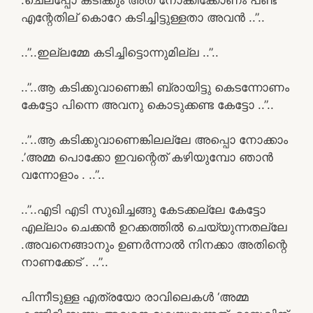
എന്റേതില് കൊറേ കടിച്ചിട്ടുള്ളതാ അവൻ ..”..
..”..ഇല്ലമ്മേ കടിച്ചിട്ടൊന്നുമില്ല ..”..
..”..ആ കടിക്കുവാണെങ്കി ബ്രായിട്ടു കെടന്നോണം
കേട്ടോ പിന്നെ അവനു കൊടുക്കണ്ട കേട്ടോ ..”..
..”..ആ കടിക്കുവാണെങ്കിലല്ലേ അപ്പൊ നോക്കാം
.’അമ്മ പൊക്കോ ഇവന്റെത്‌ കഴിയുമ്പോ ഞാൻ
വന്നോളാം . ..”..
..”..എടി എടി സുഖിച്ചങ്ങു കേടക്കല്ലേ കേട്ടോ
എല്ലാം ചെക്കൻ ഉറക്കത്തിൽ ചെയ്യുന്നതല്ലേ
.അവനെങ്ങാനും ഉണർന്നാൽ നിനക്കാ അതിന്റെ
നാണക്കേട് . ..”..
പിന്നീടുള്ള എത്രയോ രാവിലെകൾ ‘അമ്മ