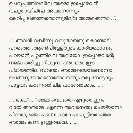
ചെറുപ്പത്തിലല്ലേ അമ്മെ ഇപ്പോഴവൻ
വലുതായില്ലേ അവനൊന്നും
കേറിപ്പിടിക്കത്തതൊന്നുമില്ല അമ്മക്കെന്താ ..”..
…..
..”..അവൻ വളർന്നു വലുതായതു കൊണ്ടാടി
പറഞ്ഞെ .ആൺപിള്ളേരുടെ കാര്യമൊന്നും
പറയാൻ പറ്റത്തില്ല അറിയോ .ഇപ്പോഴവന്റെ
നല്ല തരിച്ചു നിക്കുന്ന പ്രായമാ ഈ
പ്രായത്തില് സ്വന്തം അമ്മേടെയാണെന്നോ
പെങ്ങളുടേതാണെന്നോ ഒന്നും ഒരു നോട്ടവും
പാട്ടവും കാണത്തില്ല പറഞ്ഞേക്കാം..”.. .
..”..ഓഹ് …. ‘അമ്മ വെറുതെ എഴുതാപ്പുറം
വായിക്കാതമ്മേ .എന്നെ അവനെന്തു ചെയ്യാനാ
പിന്നതുമല്ല പണ്ട് കൊറേ പാലൂട്ടിയതല്ലേ
അമ്മേം കണ്ടിട്ടുള്ളതല്ലേ ..”…