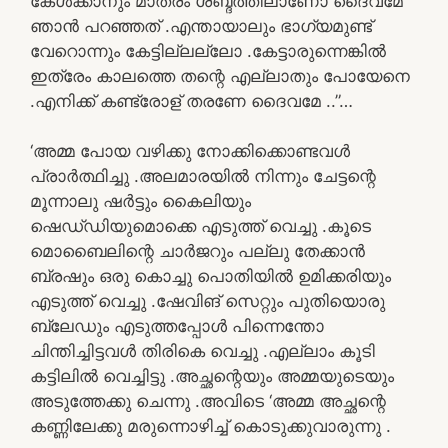
കേൾക്കാനും മാത്രം ശബ്ദത്തിലാണോ ദൈവമേ
ഞാൻ പറഞ്ഞത് .എന്തായാലും ഭാഗ്യമുണ്ട്
വേറൊന്നും കേട്ടില്ലല്ലോ .കേട്ടാരുന്നെങ്കിൽ
ഇത്രേം കാലത്തെ തന്റെ എല്ലാതും പോയേനെ
.എനിക്ക് കണ്ട്രോള് തരണേ ദൈവമേ ..”…
‘അമ്മ പോയ വഴിക്കു നോക്കിക്കൊണ്ടവൾ
പ്രാർത്ഥിച്ചു .അലമാരയിൽ നിന്നും ചേട്ടന്റെ
മൂന്നാലു ഷർട്ടും കൈലിയും
ഷെഡ്‌ഡിയുമൊക്കെ എടുത്ത് വെച്ചു .കൂടെ
മൊബൈലിന്റെ ചാർജറും പല്ലു തേക്കാൻ
ബ്രഷും ഒരു കൊച്ചു പൊതിയിൽ ഉമിക്കരിയും
എടുത്ത് വെച്ചു .ഷേവിങ് സെറ്റും പുതിയൊരു
ബ്ലേഡും എടുത്തപ്പോൾ പിന്നെന്തോ
ചിന്തിച്ചിട്ടവൾ തിരികെ വെച്ചു .എല്ലാം കൂടി
കട്ടിലിൽ വെച്ചിട്ടു .അച്ഛന്റെയും അമ്മയുടെയും
അടുത്തേക്കു ചെന്നു .അവിടെ ‘അമ്മ അച്ഛന്റെ
കണ്ണിലേക്കു മരുന്നൊഴിച്ച് കൊടുക്കുവാരുന്നു .