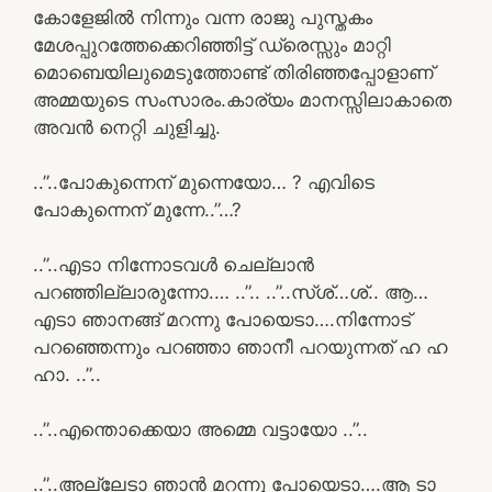
കോളേജിൽ നിന്നും വന്ന രാജു പുസ്തകം
മേശപ്പുറത്തേക്കെറിഞ്ഞിട്ട് ഡ്രെസ്സും മാറ്റി
മൊബെയിലുമെടുത്തോണ്ട് തിരിഞ്ഞപ്പോളാണ്
അമ്മയുടെ സംസാരം.കാര്യം മാനസ്സിലാകാതെ
അവൻ നെറ്റി ചുളിച്ചു.
..”..പോകുന്നെന് മുന്നെയോ… ? എവിടെ
പോകുന്നെന് മുന്നേ..”…?
..”..എടാ നിന്നോടവൾ ചെല്ലാൻ
പറഞ്ഞില്ലാരുന്നോ.… ..”.. ..”..സ്ശ്…ശ്.. ആ…
എടാ ഞാനങ്ങ് മറന്നു പോയെടാ….നിന്നോട്
പറഞ്ഞെന്നും പറഞ്ഞാ ഞാനീ പറയുന്നത് ഹ ഹ
ഹാ. ..”..
..”..എന്തൊക്കെയാ അമ്മെ വട്ടായോ ..”..
..”..അല്ലേടാ ഞാൻ മറന്നു പോയെടാ….ആ ടാ