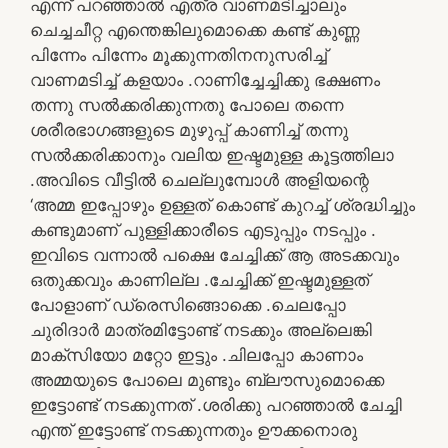
എന്ന് പറഞ്ഞാൽ എത്ര വാണമടിച്ചാലും
ചെച്ചചീറ്റ എന്തെങ്കിലുമൊക്കെ കണ്ട് കുണ്ണ
പിന്നേം പിന്നേം മൂക്കുന്നതിനനുസരിച്ച്
വാണമടിച്ച് കളയാം .റാണിച്ചേച്ചിക്കു ഭക്ഷണം
തന്നു സൽക്കരിക്കുന്നതു പോലെ തന്നെ
ശരീരഭാഗങ്ങളുടെ മുഴുപ്പ് കാണിച്ച് തന്നു
സൽക്കരിക്കാനും വലിയ ഇഷ്ടമുള്ള കൂട്ടത്തിലാ
.അവിടെ വീട്ടിൽ ചെല്ലുമ്പോൾ അളിയന്റെ
‘അമ്മ ഇപ്പോഴും ഉള്ളത് കൊണ്ട് കുറച്ച് ശ്രദ്ധിച്ചും
കണ്ടുമാണ് പുള്ളിക്കാരീടെ എടുപ്പും നടപ്പും .
ഇവിടെ വന്നാൽ പക്ഷെ ചേച്ചിക്ക് ആ അടക്കവും
ഒതുക്കവും കാണില്ല .ചേച്ചിക്ക് ഇഷ്ടമുള്ളത്
പോളാണ് ഡ്രെസിങ്ങൊക്കെ .ചെലപ്പോ
ചുരിദാർ മാത്രമിട്ടോണ്ട് നടക്കും അല്ലെങ്കി
മാക്സിയോ മറ്റോ ഇട്ടും .ചിലപ്പോ കാണാം
അമ്മയുടെ പോലെ മുണ്ടും ബ്ലൗസുമൊക്കെ
ഇട്ടോണ്ട് നടക്കുന്നത് .ശരിക്കു പറഞ്ഞാൽ ചേച്ചി
എന്ത് ഇട്ടോണ്ട് നടക്കുന്നതും ഊക്കനൊരു