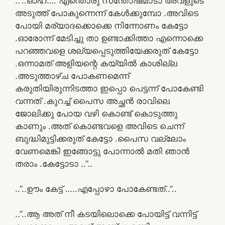
..”..ഓഹ്…. എന്തൊരു സന്തോഷമാടാ അവളുടെ
അടുത്ത് പോകുന്നെന്ന് കേൾക്കുമ്പോ .അവിടെ
പോയി മര്യാദക്കൊക്കെ നിന്നോണം കേട്ടോ
.ഓരോന്ന് മേടിച്ചു താ ഉണ്ടാക്കിത്താ എന്നൊക്കെ
പറഞ്ഞവളെ ശല്യപ്പെടുത്തിയേക്കരുത് കേട്ടോ
.ഒന്നാമത് അളിയന്റെ കയ്യിൽ കാശില്ല
.അടുത്താഴ്ച പോകണമെന്ന്
കരുതിയിരുന്നിടത്താ ഇപ്പൊ പെട്ടന്ന് പോകേണ്ടി
വന്നത് .കുറച്ച് പൈസ അച്ഛൻ രാവിലെ
ജോലിക്കു പോയ വഴി കൊണ്ട് കൊടുത്തു
കാണും .അത് കൊണ്ടവളെ അവിടെ ചെന്ന്
ബുദ്ധിമുട്ടിക്കരുത് കേട്ടോ .പൈസ വല്ലോം
വേണമെങ്കി ഇങ്ങോട്ടു പോന്നാൽ മതി ഞാൻ
തരാം .കേട്ടോടാ ..”..
..”..ഊം കേട്ട് …..എപ്പോഴാ പോകേണ്ടത്..”..
..”..ആ അത് നീ കടയിലൊക്കെ പോയിട്ട് വന്നിട്ട്