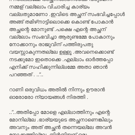
നമ്മള് വല്ലോം വിചാരിച്ച കാര്യം
വല്ലതുമാണോ .ഇവിടെ അച്ഛന് സംഭവിച്ചപ്പോൾ
അങ്ങ് തമിഴ്‌നാട്ടിലൊക്കെ കൊണ്ട് പോകാൻ
അച്ഛന്റെ മോനുണ്ട് .പക്ഷെ എന്റെ അച്ഛന്
വല്ലോം സംഭവിച്ചാ ആരുണ്ടമ്മേ പോകാനും
നോക്കാനും രാജുവിന് പത്തിരുപതു
വയസ്സാകുന്നതല്ലേ ഉള്ളൂ .അവനെക്കൊണ്ട്
നടക്കുമോ ഇതൊക്കെ .എല്ലാം ഓർത്തപ്പോ
എനിക്ക് സഹിക്കുന്നില്ലമ്മേ അതാ ഞാൻ
പറഞ്ഞത് . ..”..
റാണി ഒരുവിധം അതിൽ നിന്നും ഊരാൻ
ഓരോരോ ന്യായങ്ങൾ നിരത്തി .
..”..അതിപ്പോ മോളെ എല്ലാത്തിനും എന്റെ
മോനില്ലേ .ഭാര്യയുടെ അച്ഛനാണെങ്കിലും
അവനും അത് അച്ഛൻ തന്നെയല്ലേ അവൻ
നോക്കത്തില്ലേ .നിന്റനിയന് ഒരു