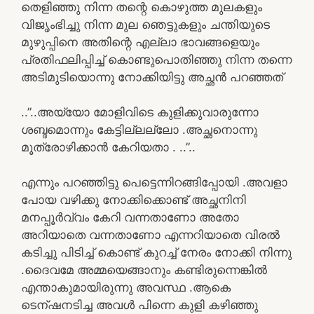
തെളിഞ്ഞു നിന്ന തന്റെ കൊഴുത്ത മുലകളും
വിജൃംഭിച്ചു നിന്ന മുല ഞെട്ടുകളും ചന്തിയുടെ
മുഴുപ്പിനെ അതിന്റെ എല്ലാ ഭാവങ്ങളെയും
പ്രതിഫലിപ്പിച്ച് കൊണ്ടുപൊതിഞ്ഞു നിന്ന തന്നെ
അടിമുടിയൊന്നു നോക്കിയിട്ടു അച്ഛൻ പറഞ്ഞത്
..”..അയ്യോ മോളിവിടെ കുളിക്കുവാരുന്നോ
ശബ്ദമൊന്നും കേട്ടില്ലല്ലോ .അച്ഛനൊന്നു
മൂത്രോഴിക്കാൻ കേറിയതാ . ..”..
എന്നും പറഞ്ഞിട്ടു പെട്ടെന്നിറങ്ങിപ്പോയി .അവളാ
പോയ വഴിക്കു നോക്കിക്കൊണ്ട് അച്ഛനിനി
മനപ്പൂർവ്വം കേറി വന്നതാണോ അതോ
അറിയാതെ വന്നതാണോ എന്നറിയാതെ വിരൽ
കടിച്ചു പിടിച്ച് കൊണ്ട് കുറച്ച് നേരം നോക്കി നിന്നു
.ദൈവമേ അമ്മയെങ്ങാനും കണ്ടിരുന്നെങ്കിൽ
എന്താകുമായിരുന്നു അവസ്ഥ .ആകെ
ടെന്ഷനടിച്ച അവൾ പിന്നെ കുളി കഴിഞ്ഞു