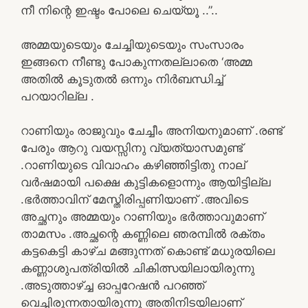
നീ നിന്റെ ഇഷ്ടം പോലെ ചെയ്യൂ ..”..
അമ്മയുടെയും ചേച്ചിയുടെയും സംസാരം
ഇങ്ങനെ നീണ്ടു പോകുന്നതല്ലാതെ ‘അമ്മ
അതിൽ കൂടുതൽ ഒന്നും നിർബന്ധിച്ച്
പറയാറില്ല .
റാണിയും രാജുവും ചേച്ചീം അനിയനുമാണ് .രണ്ട്
പേരും ആറു വയസ്സിനു വ്യത്യാസമുണ്ട്
.റാണിയുടെ വിവാഹം കഴിഞ്ഞിട്ടിതു നാല്
വർഷമായി പക്ഷെ കുട്ടികളൊന്നും ആയിട്ടില്ല
.ഭർത്താവിന് മേസ്തിരിപ്പണിയാണ് .അവിടെ
അച്ഛനും അമ്മയും റാണിയും ഭർത്താവുമാണ്
താമസം .അച്ഛന്റെ കണ്ണിലെ ഞരമ്പിൽ രക്തം
കട്ടകെട്ടി കാഴ്ച മങ്ങുന്നത് കൊണ്ട് മധുരയിലെ
കണ്ണാശുപത്രിയിൽ ചികിത്സയിലായിരുന്നു
.അടുത്താഴ്‌ച്ച ഓപ്പറേഷൻ പറഞ്ഞ്
വെച്ചിരുന്നതായിരുന്നു അതിനിടയിലാണ്