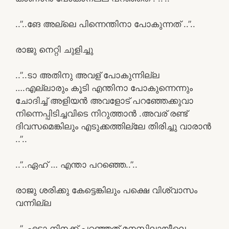
..”..ങേ അല്ലെ പിന്നെന്തിനാ പോകുന്നത് ..”..
രാജു നെറ്റി ചുളിച്ചു
..”..ടാ അതിനു അവള് പോകുന്നില്ല
….എല്ലാരും കൂടി എന്തിനാ പോകുന്നെന്നും
ചോദിച്ച് അളിയൻ അവളോട്‌ പറഞ്ഞേക്കുവാ
നിന്നെപ്പിടിച്ചവിടെ നിറുത്താൻ .അവര് രണ്ട്
ദിവസമെങ്കിലും എടുക്കത്തില്ലേ തിരിച്ചു വാരാൻ
..”..
..”..ഏഹ് … എന്താ പറഞ്ഞെ..”..
രാജു ശരിക്കു കേട്ടെങ്കിലും പക്ഷെ വിശ്വാസം
വന്നില്ല
..”..എടാ നിനക്ക് പറഞ്ഞത് മനസ്സിലായീലെ……