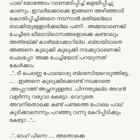
പാല് മൊത്തോം വാണമടിപ്പിച്ച് കളയിപ്പിച്ചു
കാണും .ഇവൾക്കൊക്കെ ഇങ്ങനെ അഴിഞ്ഞാടി
കൊതിപ്പിച്ചിങ്ങനെ നടന്നാൽ മതിയല്ലോ
ബാക്കിയുള്ളോർക്കല്ലേ പണി . അമ്മയാണെങ്കി
ചേച്ചീടെ ലീലാവിലാസങ്ങളൊക്കെ കണ്ടാലും
അത്രയ്ക്ക് കാര്യമാക്കാറില്ല .ബ്രായിടാതെ
അങ്ങനെ കുലുക്കി കുലുക്കി നടക്കുവാണെങ്കി
ചെലപ്പോ ‘അമ്മ ചേച്ചിയോട് പറയുന്നത്
കേൾക്കാം
..”..ടീ പെണ്ണെ പോയൊരു ബ്രെസിയറെടുത്തിട്ടേ..
…. .ഇങ്ങനെ കുലുക്കിക്കൊണ്ട് നടക്കാതെ
.അപ്പുറത്ത് അച്ഛനുള്ളതാ .പിന്നതുമല്ല അവൻ
വളർന്നു വരുവാ കേട്ടോ .വെറുതെ
അവനിതൊക്കെ കണ്ട് പണ്ടത്തെ പോലെ പാല്
കുടിക്കാനെന്നും പറഞ്ഞു വന്നു കേറിപ്പിടിക്കും
കേട്ടോ ..”…
..”..ഓഹ് പിന്നെ …. അതൊക്കെ