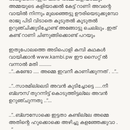
അമ്മയുടെ കളിയാക്കൽ കേട്ട് റാണി അവന്റെ
വായിൽ നിന്നും മുലഞ്ഞെട്ടു ഊരിയെടുക്കുമ്പോ
രാജു പിടി വിടാതെ കൂടുതൽ കൂടുതൽ
ഉറുഞ്ചിക്കുടിച്ചോണ്ട് അങ്ങോട്ടു ചെല്ലും .ഇത്
കണ്ട് റാണി ചിണുങ്ങിക്കൊണ്ട് പറയും
ഇതുപോലത്തെ അടിപൊളി കമ്പി കഥകൾ
വായിക്കാൻ www.kambi.pw ഈ സൈറ്റ് ൽ
വന്നാൽ മതി ………
..”..കണ്ടോ …. അമ്മെ ഇവനീ കാണിക്കുന്നത് . ..”..
..”..സാരമില്ലെടി അവൻ കുടിച്ചോട്ടെ …..നീ
ബ്ലൗസ് തുറന്നിട്ട് കൊടുത്തിട്ടല്ലേ അവൻ
ഉറുഞ്ചുന്നതു ..”…
..”..ബ്ലൗസോക്കെ ഇട്ടതാ കണ്ടില്ലേ അമ്മെ
അതിന്റെ ഹുക്കൊക്കെ അഴിച്ചു കളഞ്ഞേക്കുവാ .
..”..