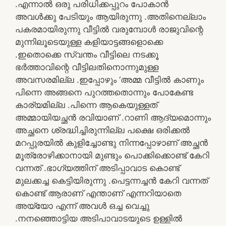
.എന്നാൽ ഒരു പരിധിക്കപ്പുറം പോകാൻ
അവൾക്കു പേടിയും ആയിരുന്നു .അതിനെല്ലാം
പകരമായിരുന്നു വീട്ടിൽ വരുമ്പോൾ രാജുവിന്റെ
മുന്നിലൂടെയുള്ള കളിയാട്ടങ്ങളൊക്കെ
.ഇതൊക്കെ സ്വന്തം വീട്ടിലെ നടക്കൂ
ഭർത്താവിന്റെ വീട്ടിലതിനൊന്നുമുള്ള
അവസരമില്ല .ഇപ്പോഴും ‘അമ്മ വീട്ടിൽ കാണും
പിന്നെ അങ്ങനെ പുറത്തതൊന്നും പോകേണ്ട
കാര്യമില്ല .പിന്നെ ആകെയുള്ളത്
അമ്മായിയച്ഛൻ രവിയാണ് .റാണി ആദ്യമൊന്നും
അച്ഛനെ ശ്രദ്ധിച്ചിരുന്നില്ല പക്ഷെ ഒരിക്കൽ
മറപ്പുരയിൽ കുളിച്ചോണ്ടു നിന്നപ്പോഴാണ് അച്ഛൻ
മൂത്രോഴിക്കാനായി മുണ്ടും പൊക്കിക്കൊണ്ട് കേറി
വന്നത് .ഭാഗ്യത്തിന് അടിപ്പാവാട കൊണ്ട്
മുലക്കച്ച കെട്ടിയിരുന്നു .പെട്ടന്നച്ചൻ കേറി വന്നത്
കൊണ്ട് ആരാണ് എന്താണ് എന്നറിയാതെ
അയ്യോ എന്ന് അവൾ ഒച്ച വെച്ചു
.നനഞ്ഞൊട്ടിയ അടിപാവാടയുടെ ഉള്ളിൽ