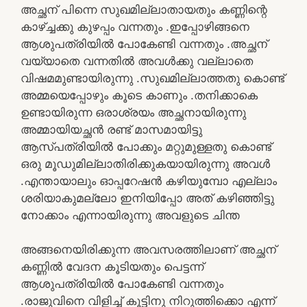
അച്ഛന് പിന്നെ സുഖമില്ലാതായതും കണ്ണിന്റെ
കാഴ്ച്ചക്കു കുഴപ്പം വന്നതും .ഇപ്പോഴിങ്ങനെ
ആശുപത്രിയിൽ പോകേണ്ടി വന്നതും .അച്ഛന്
വയ്യാതെ വന്നതിൽ അവൾക്കു വല്ലാതെ
വിഷമമുണ്ടായിരുന്നു .സുഖമില്ലാത്തതു കൊണ്ട്
അമ്മയെപ്പോഴും കൂടെ കാണും .തനിക്കാകെ
ഉണ്ടായിരുന്ന ഒരാശ്രയം അച്ഛനായിരുന്നു
അമ്മായിയച്ഛൻ രണ്ട് മാസമായിട്ടു
ആസ്പത്രിയിൽ പോക്കും മറ്റുമുള്ളതു കൊണ്ട്
ഒരു മൂഡുമില്ലാതിരിക്കുകയായിരുന്നു അവൾ
.എന്തായാലും ഓപ്പറേഷൻ കഴിയുമ്പോ എല്ലാം
ശരിയാകുമല്ലോ ഇനിയിപ്പോ അത് കഴിഞ്ഞിട്ടു
നോക്കാം എന്നായിരുന്നു അവളുടെ ചിന്ത
അങ്ങനെയിരിക്കുന്ന അവസരത്തിലാണ് അച്ഛന്
കണ്ണിൽ വേദന കൂടിയതും പെട്ടന്ന്
ആശുപത്രിയിൽ പോകേണ്ടി വന്നതും
.രാജുവിനെ വിളിച്ച് കൂട്ടിനു നിറുത്തിക്കൊ എന്ന്