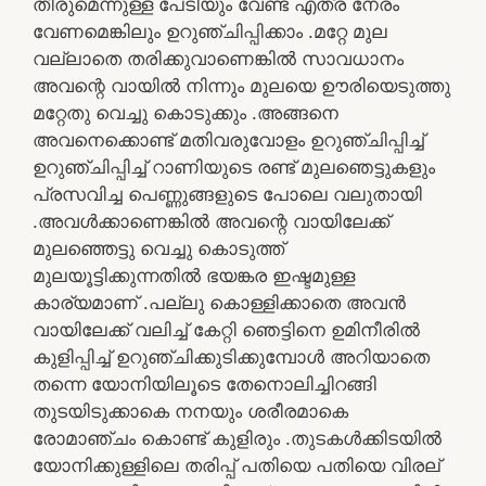
തീരുമെന്നുള്ള പേടിയും വേണ്ട എത്ര നേരം
വേണമെങ്കിലും ഉറുഞ്ചിപ്പിക്കാം .മറ്റേ മുല
വല്ലാതെ തരിക്കുവാണെങ്കിൽ സാവധാനം
അവന്റെ വായിൽ നിന്നും മുലയെ ഊരിയെടുത്തു
മറ്റേതു വെച്ചു കൊടുക്കും .അങ്ങനെ
അവനെക്കൊണ്ട് മതിവരുവോളം ഉറുഞ്ചിപ്പിച്ച്
ഉറുഞ്ചിപ്പിച്ച് റാണിയുടെ രണ്ട് മുലഞെട്ടുകളും
പ്രസവിച്ച പെണ്ണുങ്ങളുടെ പോലെ വലുതായി
.അവൾക്കാണെങ്കിൽ അവന്റെ വായിലേക്ക്
മുലഞ്ഞെട്ടു വെച്ചു കൊടുത്ത്
മുലയൂട്ടിക്കുന്നതിൽ ഭയങ്കര ഇഷ്ടമുള്ള
കാര്യമാണ് .പല്ലു കൊള്ളിക്കാതെ അവൻ
വായിലേക്ക് വലിച്ച് കേറ്റി ഞെട്ടിനെ ഉമിനീരിൽ
കുളിപ്പിച്ച് ഉറുഞ്ചിക്കുടിക്കുമ്പോൾ അറിയാതെ
തന്നെ യോനിയിലൂടെ തേനൊലിച്ചിറങ്ങി
തുടയിടുക്കാകെ നനയും ശരീരമാകെ
രോമാഞ്ചം കൊണ്ട് കുളിരും .തുടകൾക്കിടയിൽ
യോനിക്കുള്ളിലെ തരിപ്പ് പതിയെ പതിയെ വിരല്