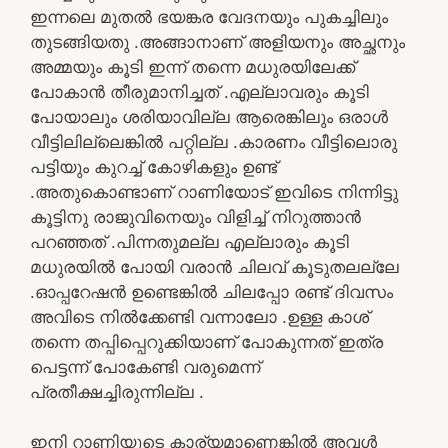
ഇന്നലെ മുതൽ ഭയങ്കര വേദനയും പുകച്ചിലും
തുടങ്ങിയതു .അങ്ങാനാണ് അളിയനും അച്ഛനും
അമ്മയും കൂടി ഇന്ന് തന്നെ മധുരയിലേക്ക്
പോകാൻ തീരുമാനിച്ചത് .എല്ലാവരും കൂടി
പോയാലും ശരിയാവില്ല ആരെങ്കിലും ഒരാൾ
വീട്ടിലില്ലെങ്കിൽ പറ്റില്ല .കാരണം വീട്ടിലൊരു
പട്ടിയും കുറച്ച് കോഴികളും ഉണ്ട്
.അതുകൊണ്ടാണ് റാണിയോട് ഇവിടെ നിന്നിട്ടു
കൂട്ടിനു രാജുവിനെയും വിളിച്ച് നിറുത്താൻ
പറഞ്ഞത് .പിന്നതുമല്ല എല്ലാരും കൂടി
മധുരയിൽ പോയി വരാൻ ചിലവ് കൂടുതലല്ലേ
.ഓപ്പറേഷൻ ഉണ്ടെങ്കിൽ ചിലപ്പോ രണ്ട് ദിവസം
അവിടെ നിൽക്കേണ്ടി വന്നാലോ .ഉള്ള കാശ്
തന്നെ തപ്പിപ്പെറുക്കിയാണ് പോകുന്നത് ഇത്ര
പെട്ടന്ന് പോകേണ്ടി വരുമെന്ന്
പ്രതീക്ഷച്ചിരുന്നില്ല .
ഇനി റാണിയുടെ കാര്യമാണെങ്കിൽ അവൾ