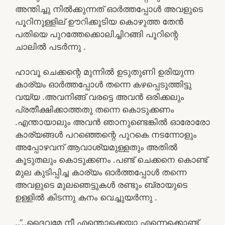
അന്തിച്ചു നിൽക്കുന്നത് ഓർത്തപ്പോൾ അവളുടെ
പൂറിനുള്ളില് ഊറിക്കൂടിയ കൊഴുത്ത തേൻ
പതിയെ പുറത്തേക്കൊലിച്ചിറങ്ങി പൂറിന്റെ
ചാലിൽ പടർന്നു .
ഹാവൂ ചെക്കന്റെ മുന്നിൽ ഉടുതുണി ഉരിയുന്ന
കാര്യം ഓർത്തപ്പോൾ തന്നെ കഴപ്പെടുത്തിട്ടു
വയ്യ .അവനിങ്ങ് വരട്ടെ അവൻ ഒരിക്കലും
പ്രതീക്ഷിക്കാത്തതു തന്നെ കൊടുക്കണം
.എന്തായാലും അവൻ ഞാനുണ്ടെങ്കിൽ ഓരോരോ
കാര്യങ്ങൾ പറഞ്ഞെന്റെ പുറകെ നടന്നോളും
അപ്പോഴവന് ആവാശ്യമുള്ളതും അതിൽ
കൂടുതലും കൊടുക്കണം .പണ്ട് ചെക്കനെ കൊണ്ട്
മുല കുടിപ്പിച്ച കാര്യം ഓർത്തപ്പോൾ തന്നെ
അവളുടെ മുലഞെട്ടുകൾ രണ്ടും ബ്രായുടെ
ഉള്ളിൽ കിടന്നു കനം വെച്ചുയർന്നു .
..”..ദൈവമേ നീ എന്തൊക്കെയാ എന്നെക്കൊണ്ട്