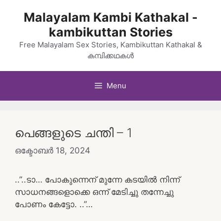
Skip
Malayalam Kambi Kathakal -
to
kambikuttan Stories
content
Free Malayalam Sex Stories, Kambikuttan Kathakal &
കമ്പിക്കഥകൾ
Menu
പെങ്ങളുടെ ചന്തി – 1
ഒക്ടോബർ 18, 2024
..”..ടാ… പോകുന്നെന് മുന്നേ കടയിൽ നിന്ന്
സാധനങ്ങളൊക്കെ ഒന്ന് മേടിച്ചു തന്നേച്ചു
പോണം കേട്ടോ. ..”…