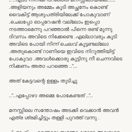
.അളിയനും അമ്മേം കൂടി അച്ഛനേം കൊണ്ട്
വൈകിട്ട് ആശുപത്രിയിലേക്ക് പോകുവാണ്
.ചെലപ്പോ ഓപ്പറേഷൻ വല്ലോം ഇപ്പൊ
നടത്താമെന്നു പറഞ്ഞാൽ പിന്നെ രണ്ട് മൂന്നു
ദിവസം അവിടെ നിക്കേണ്ടെ .എല്ലാവരും കൂടി
അവിടെ പോയി നിന്ന് ചെലവ് കൂട്ടണ്ടല്ലോ
.അതുകൊണ്ട് റാണിയെ ഇവിടെ നിറുത്തിയിട്ട്
പോകുവാ .അവൾക്കൊരു കൂട്ടിനു നീ ചെന്നവിടെ
നിക്കണം അതാ പറഞ്ഞെ ..”…
അത് കേട്ടവന്റെ ഉള്ളം തുടിച്ചു
..”..എപ്പോഴാ അമ്മെ പോകേണ്ടത് ..”..
മനസ്സിലെ സന്തോഷം അടക്കി വെക്കാൻ അവൻ
എത്ര ശ്രമിച്ചിട്ടും തള്ളി പുറത്ത് വന്നു .