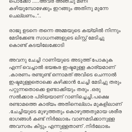
പൊക്കോ …..അവര് അഞ്ചു മണി
കഴിയുമ്പോഴേക്കും ഇറങ്ങും അതിനു മുന്നേ
ചെല്ലണം..”..
രാജു ഉടനെ തന്നെ അമ്മയുടെ കയ്യിൽ നിന്നും
മേടിക്കേണ്ട സാധനങ്ങളുടെ ലിസ്റ്റ് മേടിച്ചു
കൊണ്ട് കടയിലേക്കോടി
അവനു ചേച്ചി റാണിയുടെ അടുത്ത് പോകുക
എന്ന് വെച്ചാൽ ഭയങ്കര ഇഷ്ടമുള്ള കാര്യമാണ്
.കാരണം രണ്ടുണ്ട് ഒന്നാമത് അവിടെ ചെന്നാൽ
ഇഷ്ടമുള്ളതൊക്കെ കഴിക്കാൻ ചേച്ചി മേടിച്ചു തരും
പറ്റുന്നതൊക്കെ ഉണ്ടാക്കിയും തരും .ഒരു
സൽക്കാര പ്രിയയാണ് റാണിച്ചെച്ചി.പക്ഷെ
രണ്ടാമത്തെ കാര്യം അതിനെല്ലാം മുകളിലാണ്
.ചേച്ചിയുടെ മുഴുത്തതും കൊഴുത്തതുമായ ശരീര
ഭാഗങ്ങൾ കണ്ട് നിർലോഭം വാണമടിക്കാനുള്ള
അവസരം കിട്ടും എന്നുള്ളതാണ് .നിർലോഭം