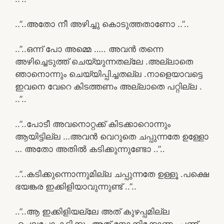
..”..അതോ നീ അഴിച്ചു കൊടുത്തതാണോ ..”..
..”..ഒന്ന് പോ അമ്മെ ….. അവൻ തന്നെ
അഴിച്ചെടുത്ത് ചെയ്യുന്നതല്ലേ .അല്ലാതെ
ഞാനൊന്നും ചെയ്യിപ്പിച്ചതല്ല .നാളെയാവട്ടെ
ഇവനെ വേറെ കിടത്തണം അല്ലാതെ പറ്റില്ല .
..”..
..”..പോടീ അവനൊറ്റക്ക് കിടക്കാറൊന്നും
ആയിട്ടില്ല …അവൻ വെറുതെ ചപ്പുന്നതേ ഉള്ളോ
… അതോ അതിൽ കടിക്കുന്നുണ്ടോ ..”..
..”..കടിക്കുന്നൊന്നുമില്ല ചപ്പുന്നതേ ഉള്ളൂ .പക്ഷെ
ഭയങ്കര ഇക്കിളിയാവുന്നുണ്ട് ..”..
..”..ആ ഇക്കിളിയല്ലേ അത് കുഴപ്പമില്ല
.ചെലപ്പോ കടിക്കും അത് നോക്കിക്കോണം പണ്ട്