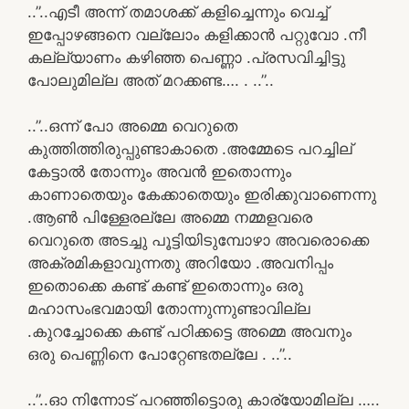
..”..എടീ അന്ന് തമാശക്ക് കളിച്ചെന്നും വെച്ച്
ഇപ്പോഴങ്ങനെ വല്ലോം കളിക്കാൻ പറ്റുവോ .നീ
കല്ല്യാണം കഴിഞ്ഞ പെണ്ണാ .പ്രസവിച്ചിട്ടു
പോലുമില്ല അത് മറക്കണ്ട…. . ..”..
..”..ഒന്ന് പോ അമ്മെ വെറുതെ
കുത്തിത്തിരുപ്പുണ്ടാകാതെ .അമ്മേടെ പറച്ചില്
കേട്ടാൽ തോന്നും അവൻ ഇതൊന്നും
കാണാതെയും കേക്കാതെയും ഇരിക്കുവാണെന്നു
.ആൺ പിള്ളേരല്ലേ അമ്മെ നമ്മളവരെ
വെറുതെ അടച്ചു പൂട്ടിയിടുമ്പോഴാ അവരൊക്കെ
അക്രമികളാവുന്നതു അറിയോ .അവനിപ്പം
ഇതൊക്കെ കണ്ട് കണ്ട് ഇതൊന്നും ഒരു
മഹാസംഭവമായി തോന്നുന്നുണ്ടാവില്ല
.കുറച്ചോക്കെ കണ്ട് പഠിക്കട്ടെ അമ്മെ അവനും
ഒരു പെണ്ണിനെ പോറ്റേണ്ടതല്ലേ . ..”..
..”..ഓ നിന്നോട് പറഞ്ഞിട്ടൊരു കാര്യോമില്ല …..