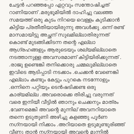
ചേട്ടൻ പറഞ്ഞപ്പോ ഏറ്റവും സന്തോഷിച്ചത്
റാണിയാണ് .മരുഭൂമിയിൽ ദാഹിച്ചു വലഞ്ഞ
സമയത്ത് ഒരു കുടം നിറയെ വെള്ളം കുടിക്കാൻ
കിട്ടിയ പ്രതീതിയായിരുന്നു അവൾക്കു .ഒന്ന് രണ്ട്
മാസമായിട്ടു അച്ഛന് സുഖമില്ലാതിരുന്നത്
കൊണ്ട് മുടങ്ങിക്കിടന്ന തന്റെ എല്ലാ
ആഗ്രഹങ്ങളും ആരുടെയും ശല്യമില്ലാതെ
നടത്താനുള്ള അവസരമാണ് കിട്ടിയിരിക്കുന്നത് .
.രാജു ഉണ്ടെങ്കി തനിക്കൊരു ചമ്മലുമില്ലാതെ
ഇവിടെ ആടിപ്പാടി നടക്കാം .ചെക്കൻ വേണെങ്കി
എല്ലാം കണ്ടും കേട്ടും പുറകെ നടന്നോളും
.ഒന്നിനെ പറ്റിയും ടെൻഷടിക്കണ്ട ഒരു
കാര്യമില്ല .അവരൊക്കെ തിരിച്ചു വരുന്നത്
വരെ ഇനിയീ വീട്ടിൽ ഞാനും ചെക്കനും മാത്രം
.വേണമെങ്കി അവന്റെ മുന്നില് അവനറിയാതെ
തന്നെ ഉടുതുണി അഴിച്ചു കളഞ്ഞു പൂർണ
നഗ്‌നയായി നിക്കാം .അറിയാതെ ഉടുമുണ്ടുരിഞ്ഞ്‌
വീണു താൻ നഗ്‌നയായി അവന്റെ മുന്നിൽ