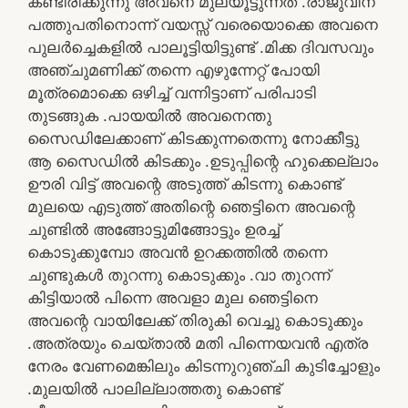
കണ്ടിരിക്കുന്നു അവനെ മുലയൂട്ടുന്നത് .രാജുവിന്
പത്തുപതിനൊന്ന് വയസ്സ് വരെയൊക്കെ അവനെ
പുലർച്ചെകളിൽ പാലൂട്ടിയിട്ടുണ്ട് .മിക്ക ദിവസവും
അഞ്ചുമണിക്ക് തന്നെ എഴുന്നേറ്റ് പോയി
മൂത്രമൊക്കെ ഒഴിച്ച് വന്നിട്ടാണ് പരിപാടി
തുടങ്ങുക .പായയിൽ അവനെന്തു
സൈഡിലേക്കാണ് കിടക്കുന്നതെന്നു നോക്കീട്ടു
ആ സൈഡിൽ കിടക്കും .ഉടുപ്പിന്റെ ഹുക്കെല്ലാം
ഊരി വിട്ട് അവന്റെ അടുത്ത് കിടന്നു കൊണ്ട്
മുലയെ എടുത്ത് അതിന്റെ ഞെട്ടിനെ അവന്റെ
ചുണ്ടിൽ അങ്ങോട്ടുമിങ്ങോട്ടും ഉരച്ച്
കൊടുക്കുമ്പോ അവൻ ഉറക്കത്തിൽ തന്നെ
ചുണ്ടുകൾ തുറന്നു കൊടുക്കും .വാ തുറന്ന്
കിട്ടിയാൽ പിന്നെ അവളാ മുല ഞെട്ടിനെ
അവന്റെ വായിലേക്ക് തിരുകി വെച്ചു കൊടുക്കും
.അത്രയും ചെയ്‌താൽ മതി പിന്നെയവൻ എത്ര
നേരം വേണമെങ്കിലും കിടന്നുറുഞ്ചി കുടിച്ചോളും
.മുലയിൽ പാലില്ലാത്തതു കൊണ്ട്