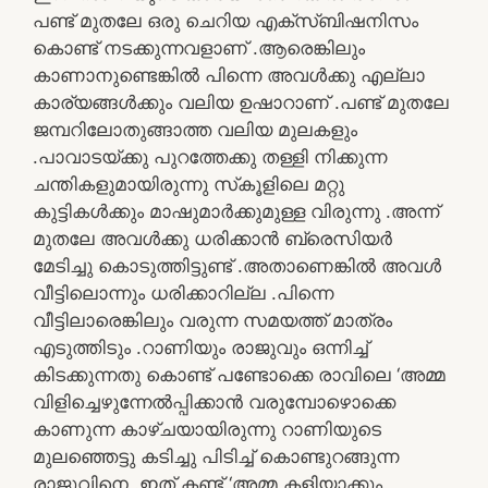
പണ്ട് മുതലേ ഒരു ചെറിയ എക്‌സ്ബിഷനിസം
കൊണ്ട് നടക്കുന്നവളാണ് .ആരെങ്കിലും
കാണാനുണ്ടെങ്കിൽ പിന്നെ അവൾക്കു എല്ലാ
കാര്യങ്ങൾക്കും വലിയ ഉഷാറാണ് .പണ്ട് മുതലേ
ജമ്പറിലോതുങ്ങാത്ത വലിയ മുലകളും
.പാവാടയ്ക്കു പുറത്തേക്കു തള്ളി നിക്കുന്ന
ചന്തികളുമായിരുന്നു സ്‌കൂളിലെ മറ്റു
കുട്ടികൾക്കും മാഷുമാർക്കുമുള്ള വിരുന്നു .അന്ന്
മുതലേ അവൾക്കു ധരിക്കാൻ ബ്രെസിയർ
മേടിച്ചു കൊടുത്തിട്ടുണ്ട് .അതാണെങ്കിൽ അവൾ
വീട്ടിലൊന്നും ധരിക്കാറില്ല .പിന്നെ
വീട്ടിലാരെങ്കിലും വരുന്ന സമയത്ത് മാത്രം
എടുത്തിടും .റാണിയും രാജുവും ഒന്നിച്ച്
കിടക്കുന്നതു കൊണ്ട് പണ്ടോക്കെ രാവിലെ ‘അമ്മ
വിളിച്ചെഴുന്നേൽപ്പിക്കാൻ വരുമ്പോഴൊക്കെ
കാണുന്ന കാഴ്ചയായിരുന്നു റാണിയുടെ
മുലഞ്ഞെട്ടു കടിച്ചു പിടിച്ച് കൊണ്ടുറങ്ങുന്ന
രാജുവിനെ .ഇത് കണ്ട് ‘അമ്മ കളിയാക്കും