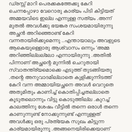
ഡ്രസ്സ് മാറി പെരക്കകത്തേക്കു കേറി
ചെന്നപ്പോഴാ വേറൊരു കാര്യം പിടി കിട്ടിയത്
അമ്മയവിടെ ഇല്ല എന്നുള്ള സത്യം .അന്ന്
മുതൽ അവൾക്കു ഭയങ്കര സംശയമായിരുന്നു
അച്ഛൻ അറിഞ്ഞൊണ്ട് കേറി
വന്നതായിരിക്കുമെന്നു ..എന്തായാലും അവളുടെ
ആകെയുള്ളൊരു ആശ്വാസം ഒന്നും ‘അമ്മ
അറിഞ്ഞില്ലല്ലോ എന്നായിരുന്നു .അതിൽ
പിന്നാണ് അച്ഛന്റെ മുന്നിൽ ചെറുതായി
സ്വാതന്ത്ര്യമൊക്കെ എടുത്ത് തുടങ്ങിയതു
.തന്റെ അനുവാദമില്ലാതെ കുളിക്കുന്നിടത്ത്
കേറി വന്ന അമ്മായിയച്ഛനെ അവൾ വെറുതെ
അതുമിതും കാണിച്ച് കൊതിപ്പിച്ചതല്ലാതെ
കൂടുതലൊന്നും വിട്ടു കൊടുത്തില്ല .കുറച്ച്
കാലത്തിനു ശേഷം വീട്ടിൽ തന്നെ ഒരാൾ തന്നെ
കാണുന്നുണ്ട് നോക്കുന്നുണ്ട് എന്നുള്ളത്
അവൾക്കു ഒരു പ്രത്യേക സുഖം കിട്ടുന്ന
കാര്യമായിരുന്നു .അങ്ങനെയിരിക്കെയാണ്