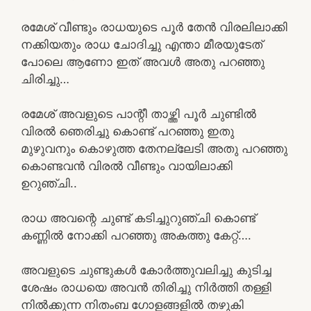
രമേശ് വീണ്ടും രാധയുടെ പൂർ തേൻ വിരലിലാക്കി
നക്കിയതും രാധ ചോദിച്ചു എന്താ മീരയുടേത്
പോലെ ആണോ ഇത് അവൾ അതു പറഞ്ഞു
ചിരിച്ചു…
രമേശ് അവളുടെ പാന്റീ താഴ്ത്തി പൂർ ചുണ്ടിൽ
വിരൽ ഞെരിച്ചു കൊണ്ട് പറഞ്ഞു ഇതു
മുഴുവനും കൊഴുത്ത തേനല്ലേടി അതു പറഞ്ഞു
കൊണ്ടവൻ വിരൽ വീണ്ടും വായിലാക്കി
ഉറുഞ്ചി..
രാധ അവന്റെ ചുണ്ട് കടിച്ചുറുഞ്ചി കൊണ്ട്
കണ്ണിൽ നോക്കി പറഞ്ഞു അകത്തു കേറ്റ്….
അവളുടെ ചുണ്ടുകൾ കോർത്തുവലിച്ചു കുടിച്ച
ശേഷം രാധയെ അവൻ തിരിച്ചു നിർത്തി തള്ളി
നിൽക്കുന്ന നിതംബ ഗോളങ്ങളിൽ തഴുകി