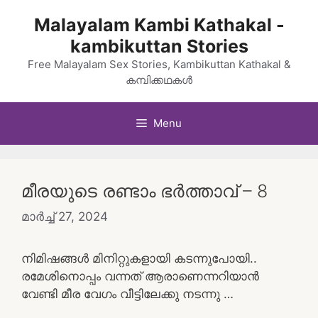
Skip
Malayalam Kambi Kathakal -
to
kambikuttan Stories
content
Free Malayalam Sex Stories, Kambikuttan Kathakal &
കമ്പിക്കഥകൾ
Menu
മീരയുടെ രണ്ടാം ഭർത്താവ് – 8
മാർച്ച്‌ 27, 2024
നിമിഷങ്ങൾ മിനിറ്റുകളായി കടന്നുപോയി..
രമേശിനൊപ്പം വന്നത് ആരാണെന്നറിയാൻ
വേണ്ടി മീര വേഗം വീട്ടിലേക്കു നടന്നു …