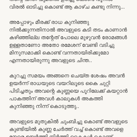
വിരൽ ഓടിച്ചു കൊണ്ട് ആ കാഴ്‌ച കണ്ടു നിന്നു…
അപ്പോഴും മീരക്ക് രാധ കുനിഞ്ഞു
നിൽക്കുന്നതിനാൽ അവളുടെ കടി തടം കാണാൻ
കഴിഞ്ഞില്ല തന്റേത് പോലെ മുഴുവൻ രോമങ്ങൾ
ഉള്ളതാണോ അതോ രമേശന് വേണ്ടി വടിച്ചു
മിനുസമാക്കി കൊണ്ട് വന്നതായിരിക്കുമോ
എന്നതായിരുന്നു അവളുടെ ചിന്ത..
കുറച്ചു സമയം അങ്ങനെ ചെയ്ത ശേഷം അവൻ
ഉയർന്ന് രാധയുടെ വയറിലൂടെ കൈ ചുറ്റി
പിടിച്ചതും അവന്റെ കുണ്ണയെ പൂറിലേക്ക് കയറ്റാൻ
പാകത്തിന് അവൾ കാലുകൾ അകത്തി
കുനിഞ്ഞു നിന്ന് കൊടുത്തു..
അവളുടെ മുതുകിൽ ചുംബിച്ചു കൊണ്ട് അവളുടെ
കുണ്ടിയിൽ കുണ്ണ ചേർത്ത് വച്ച് കൊണ്ട് അവളെ
നേരെ ഉയർത്തി നിർത്തി കൈകൾ കൊണ്ട്