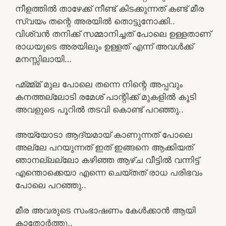
നീളത്തിൽ താഴേക്ക് നീണ്ട് കിടക്കുന്നത് കണ്ട് മീര
സ്വയം തന്റെ അരയിൽ തൊട്ടുനോക്കി..
വിശ്വൻ തനിക്ക് സമ്മാനിച്ചത് പോലെ ഉള്ളതാണ്
രാധയുടെ അരയിലും ഉള്ളത് എന്ന് അവൾക്ക്
മനസ്സിലായി…
ഹ്മ്മ്മ്മ് മുല പോലെ തന്നെ നിന്റെ അപ്പവും
കനത്തല്ലോടി രമേശ് പാന്റിക്ക് മുകളിൽ കൂടി
അവളുടെ പൂറിൽ തടവി കൊണ്ട് പറഞ്ഞു..
അയ്യോടാ ആദ്യമായ് കാണുന്നത് പോലെ
അല്ലേ പറയുന്നത് ഇത് ഇങ്ങനെ ആക്കിയത്
ഞാനല്ലല്ലോ കഴിഞ്ഞ ആഴ്ച വീട്ടിൽ വന്നിട്ട്
എന്തൊക്കെയാ എന്നെ ചെയ്തത് രാധ പരിഭവം
പോലെ പറഞ്ഞു..
മീര അവരുടെ സംഭാഷണം കേൾക്കാൻ ആയി
കാതോർത്തു..