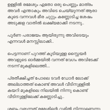
ഉള്ളിൽ രമേശും ഏതോ ഒരു പെണ്ണും മാത്രം
അവർ എന്താകും അവിടെ ചെയ്യുന്നത് ആരാ
കൂടെ വന്നവൾ മീര ചുറ്റും കണ്ണോടിച്ച ശേഷം
അടുക്കള വാതിൽ ലക്ഷ്യമാക്കി നടന്നു..
പൂർണ പരാജയം ആയിരുന്നു അവിടെയും
എന്നവൾ മനസ്സിലാക്കി..
പെട്ടന്നാണ് പുറത്ത് കൂടിയുള്ള സ്റ്റൈയർ
അവളുടെ ഓർമ്മയിൽ വന്നത് വേഗം അവിടേക്ക്
നടന്ന് മുകളിലെത്തി…
പ്രതീക്ഷിച്ചത് പോലെ ടവർ ഡോർ ലോക്ക്
അല്ലാത്തത് കൊണ്ട് അവൾ വീടിനുള്ളിൽ
കയറി മുകളിലെ നിലയിൽ നിന്നു കൊണ്ട്
വീടിനുള്ളിലേക്ക് കണ്ണോടിച്ചു..
ശബ്ദം വരുന്നത് രമേശിന്റെ റൂമിൽ നിന്നാണെന്നു