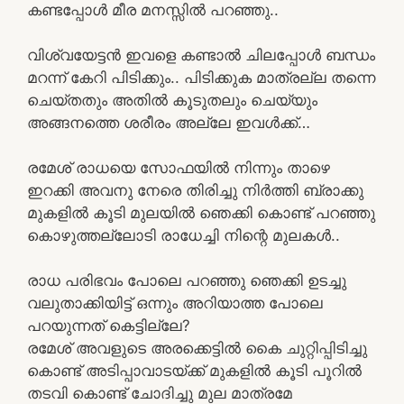
കണ്ടപ്പോൾ മീര മനസ്സിൽ പറഞ്ഞു..
വിശ്വയേട്ടൻ ഇവളെ കണ്ടാൽ ചിലപ്പോൾ ബന്ധം
മറന്ന് കേറി പിടിക്കും.. പിടിക്കുക മാത്രല്ല തന്നെ
ചെയ്തതും അതിൽ കൂടുതലും ചെയ്യും
അങ്ങനത്തെ ശരീരം അല്ലേ ഇവൾക്ക്…
രമേശ് രാധയെ സോഫയിൽ നിന്നും താഴെ
ഇറക്കി അവനു നേരെ തിരിച്ചു നിർത്തി ബ്രാക്കു
മുകളിൽ കൂടി മുലയിൽ ഞെക്കി കൊണ്ട് പറഞ്ഞു
കൊഴുത്തല്ലോടി രാധേച്ചി നിന്റെ മുലകൾ..
രാധ പരിഭവം പോലെ പറഞ്ഞു ഞെക്കി ഉടച്ചു
വലുതാക്കിയിട്ട് ഒന്നും അറിയാത്ത പോലെ
പറയുന്നത് കെട്ടില്ലേ?
രമേശ് അവളുടെ അരക്കെട്ടിൽ കൈ ചുറ്റിപ്പിടിച്ചു
കൊണ്ട് അടിപ്പാവാടയ്ക്ക് മുകളിൽ കൂടി പൂറിൽ
തടവി കൊണ്ട് ചോദിച്ചു മുല മാത്രമേ