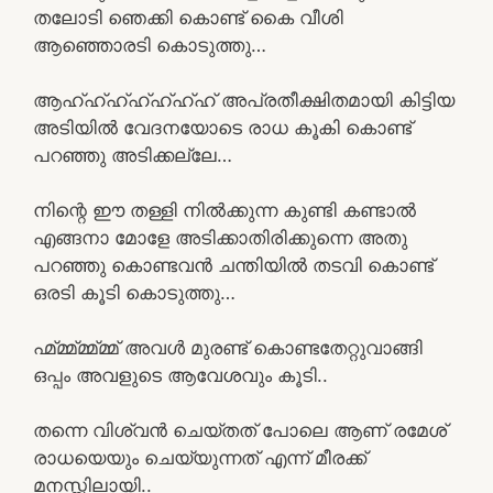
തലോടി ഞെക്കി കൊണ്ട് കൈ വീശി
ആഞ്ഞൊരടി കൊടുത്തു…
ആഹ്ഹ്ഹ്ഹ്ഹ്ഹ്ഹ് അപ്രതീക്ഷിതമായി കിട്ടിയ
അടിയിൽ വേദനയോടെ രാധ കൂകി കൊണ്ട്
പറഞ്ഞു അടിക്കല്ലേ…
നിന്റെ ഈ തള്ളി നിൽക്കുന്ന കുണ്ടി കണ്ടാൽ
എങ്ങനാ മോളേ അടിക്കാതിരിക്കുന്നെ അതു
പറഞ്ഞു കൊണ്ടവൻ ചന്തിയിൽ തടവി കൊണ്ട്
ഒരടി കൂടി കൊടുത്തു…
ഹ്മ്മ്മ്മ്മ്മ്മ് അവൾ മുരണ്ട് കൊണ്ടതേറ്റുവാങ്ങി
ഒപ്പം അവളുടെ ആവേശവും കൂടി..
തന്നെ വിശ്വൻ ചെയ്തത് പോലെ ആണ് രമേശ്
രാധയെയും ചെയ്യുന്നത് എന്ന് മീരക്ക്
മനസ്സിലായി..