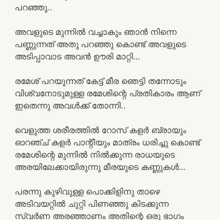
പറഞ്ഞു..
അവളുടെ മുന്നിൽ വച്ചാകും ഞാൻ നിന്നെ
പണ്ണുന്നത് അതു പറഞ്ഞു കൊണ്ട് അവളുടെ
അടിപ്പാവാട അവൻ ഊരി മാറ്റി…
രമേശ് പറയുന്നത് കേട്ട് മീര ഞെട്ടി തന്നോടും
വിശ്വനോടുമുള്ള രമേശിന്റെ പ്രതികാരം ആണ്
ഇതെന്നു അവൾക്ക് തോന്നി..
വെളുത്ത ശരീരത്തിൽ റോസ് കളർ ബ്രായും
ഓറഞ്ച് കളർ പാന്റീയും മാത്രം ധരിച്ചു കൊണ്ട്
രമേശിന്റെ മുന്നിൽ നിൽക്കുന്ന രാധയുടെ
അരയിലേക്കായിരുന്നു മീരയുടെ കണ്ണുകൾ…
പരന്നു കുഴിവുള്ള പൊക്കിളിനു താഴെ
അടിവയറ്റിൽ ചുറ്റി പിണഞ്ഞു കിടക്കുന്ന
സ്വർണ അരഞ്ഞാണം അതിന്റെ ഒരു ഭാഗം