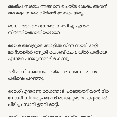
അൽപ സമയം അങ്ങനെ ചെയ്ത ശേഷം അവൻ
അവളെ നേരെ നിർത്തി നോക്കിയതും..
രാധ.. അവനെ നോക്കി ചോദിച്ചു എന്താ
നിർത്തിയത് മതിയായോ?
രമേശ് അവളുടെ തോളിൽ നിന്ന് സാരി മാറ്റി
മാറിടത്തിൽ തഴുകി കൊണ്ട് ചെവിയിൽ പതിയെ
എന്തോ പറയുന്നത് മീര കണ്ടു…
ഛീ എനിക്കൊന്നും വയ്യ അങ്ങനെ അവൾ
പരിഭവം പറഞ്ഞു..
രമേശ് എന്താണ് രാധയോട് പറഞ്ഞതറിയാൻ മീര
നോക്കി നിന്നതും രമേശ് രാധയുടെ മടിക്കുത്തിൽ
പിടിച്ചു സാരി ഊരി മാറ്റി..