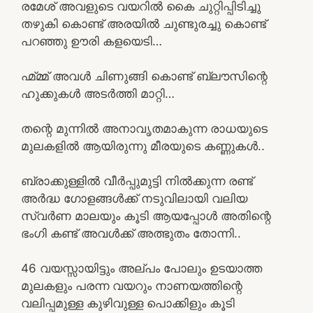
രമേശ് അവളുടെ വയറിൽ കൈ ചുറ്റിപ്പിടിച്ചു
തഴുകി കൊണ്ട് അരയിൽ ചുണ്ടുരച്ചു കൊണ്ട്
പറഞ്ഞു ഊരി കളയെടി…
ഹ്മ്മ്മ് അവൾ ചിണുങ്ങി കൊണ്ട് ബ്ലൗസിന്റെ
ഹുക്കുകൾ അടർത്തി മാറ്റി…
തന്റെ മുന്നിൽ അനാവൃതമാകുന്ന രാധയുടെ
മുലകളിൽ ആയിരുന്നു മീരയുടെ കണ്ണുകൾ..
ബ്രാക്കുള്ളിൽ വീർപ്പുമുട്ടി നിൽക്കുന്ന രണ്ട്
അർദ്ധ ഗോളങ്ങൾക്ക് നടുവിലായി വലിയ
സ്വർണ മാലയും കൂടി ആയപ്പോൾ അതിന്റെ
ഭംഗി കണ്ട് അവൾക്ക് അത്ഭുതം തോന്നി..
46 വയസ്സായിട്ടും അല്പം പോലും ഉടയാത്ത
മുലകളും പരന്ന വയറും നാണയത്തിന്റെ
വലിപ്പമുള്ള കുഴിവുള്ള പൊക്കിളും കൂടി