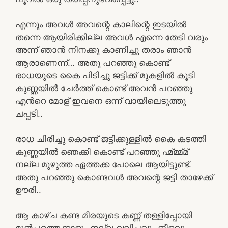
എന്നും അവൾ അവന്റെ കാലിന്റെ ഇടയിൽ
തന്നെ ആയിരിക്കില്ല അവൾ എന്നെ തേടി വരും
അന്ന് ഞാൻ നിനക്കു കാണിച്ചു തരാം ഞാൻ
ആരാണെന്ന്… അതു പറഞ്ഞു കൊണ്ട്
രാധയുടെ കൈ പിടിച്ചു ജട്ടിക്ക് മുകളിൽ കൂടി
കുണ്ണയിൽ ചേർത്ത് കൊണ്ട് അവൻ പറഞ്ഞു
എൻറെ മോള് ഇവനെ ഒന്ന് വായിലെടുത്തു
ചപ്പടി..
രാധ ചിരിച്ചു കൊണ്ട് ജട്ടിക്കുള്ളിൽ കൈ കടത്തി
കുണ്ണയിൽ ഞെക്കി കൊണ്ട് പറഞ്ഞു ഹ്മ്മ്മ്മ്
നല്ല മുഴുത്ത ഏത്തക്ക പോലെ ആയിട്ടുണ്ട്.
അതു പറഞ്ഞു കൊണ്ടവൾ അവന്റെ ജട്ടി താഴേക്ക്
ഊരി..
ആ കാഴ്‌ച കണ്ട മീരയുടെ കണ്ണ് തള്ളിപ്പോയി
മുൻപത്തെക്കാളും നല്ല വലിപ്പവും നീളവും