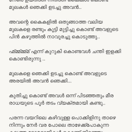
മുലകൾ ഞെക്കി ഉടച്ചു അവൻ..
അവന്റെ കൈകളിൽ ഒതുങ്ങാത്ത വലിയ
മുലകളെ രണ്ടും കൂട്ടി മുട്ടിച്ചു കൊണ്ട് അവളുടെ
പിൻ കഴുത്തിൽ നാവുരച്ചു കൊടുത്തു..
ഹ്മ്മ്മ്മ്മ്മ് എന്ന് കുറുകി കൊണ്ടവൾ ചന്തി ഇളക്കി
കൊണ്ടിരുന്നു ..
മുലകളെ ഞെക്കി ഉടച്ചു കൊണ്ട് അവളുടെ
അരയിൽ അവൻ ഞെക്കി…
കുതിച്ചു കൊണ്ട് അവൾ ഒന്ന് പിടഞ്ഞതും മീര
രാധയുടെ പൂർ തടം വ്യക്തമായി കണ്ടു..
പരന്ന വയറിലെ കഴിവുള്ള പൊക്കിളിനു താഴെ
നിന്നും നേർ വര പോലെ താഴേക്ക്പോകുന്ന