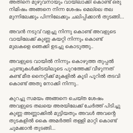
അതിനെ മുഴുവനായും വായിലാക്കി കൊണ്ട് ഒരു
നിമിഷം അങ്ങനെ നിന്ന ശേഷം മെല്ലെ തല
മുന്നിലേക്കും പിന്നിലേക്കും ചലിപ്പിക്കാൻ തുടങ്ങി…
അവൻ നടുവ് വളച്ചു നിന്നു കൊണ്ട് അവളുടെ
വായിലേക്ക് കുണ്ണ കയറ്റി നിന്നും കൊണ്ട്
മുലകളെ ഞെക്കി ഉടച്ചു കൊടുത്തു..
അവളുടെ വായിൽ നിന്നും കൊഴുത്ത തുപ്പൽ
ചുണ്ടുകൾക്കിടയിലൂടെ പുറത്തേക്ക് വീഴുന്നത്
കണ്ട് മീര നൈറ്റിക്ക് മുകളിൽ കൂടി പൂറിൽ തടവി
കൊണ്ട് അതു നോക്കി നിന്നു..
കുറച്ചു സമയം അങ്ങനെ ചെയ്ത ശേഷം
അവളുടെ തലയെ അരയിലേക്ക് ചേർത്ത് പിടിച്ചു
കുണ്ണ അണ്ണാക്കിൽ മുട്ടിയതും അവൾ അവന്റെ
തുടകളിൽ കൈ അമർത്തി തള്ളി മാറ്റി കൊണ്ട്
ചുമക്കാൻ തുടങ്ങി…