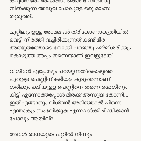
കറുത്ത രോമരാജികൾ കൊണ്ട് നിറഞ്ഞു
നിൽക്കുന്ന അലുവ പോലുള്ള ഒരു മാംസ
തുരുത്ത്..
ചുറ്റിലും ഉള്ള രോമങ്ങൾ ത്രികോണാകൃതിയിൽ
വെട്ടി നിരത്തി വച്ചിരിക്കുന്നത് കണ്ട് മീര
അത്ഭുതത്തോടെ നോക്കി പറഞ്ഞു ഹ്മ്മ്മ് ശരിക്കും
കൊഴുത്ത അപ്പം തന്നെയാണ് ഇവളുടേത്..
വിശ്വൻ എപ്പോഴും പറയുന്നത് കൊഴുത്ത
പൂറുള്ള പെണ്ണിന് കടിയും കൂടുമെന്നാണ്
ശരിക്കും കടിയുള്ള പെണ്ണിനെ തന്നെ രമേശിനും
കിട്ടി എന്നോത്തപ്പോൾ മീരക്ക് അസൂയ തോന്നി…
ഇത് എങ്ങാനും വിശ്വൻ അറിഞ്ഞാൽ പിന്നെ
എന്താകും സംഭവിക്കുക എന്നവൾക്ക് ചിന്തിക്കാൻ
പോലും ആയില്ല..
അവൾ രാധയുടെ പൂറിൽ നിന്നും