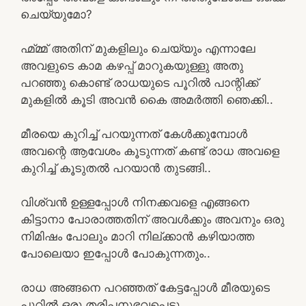
ചെയ്യുമോ?
ഹ്മ്മ്മ് അതിന് മുകളിലും ചെയ്യും എന്നാലേ
അവളുടെ കാമ കഴപ്പ് മാറുകയുള്ളു അതു
പറഞ്ഞു കൊണ്ട് രാധയുടെ പൂറിൽ പാന്റിക്ക്
മുകളിൽ കൂടി അവൻ കൈ അമർത്തി ഞെക്കി..
മീരയെ കുറിച്ച് പറയുന്നത് കേൾക്കുമ്പോൾ
അവന്റെ ആവേശം കൂടുന്നത് കണ്ട് രാധ അവളെ
കുറിച്ച് കൂടുതൽ പറയാൻ തുടങ്ങി..
വിശ്വൻ ഉള്ളപ്പോൾ നിനക്കവളെ എങ്ങനെ
കിട്ടാനാ പോരാത്തതിന് അവൾക്കും അവനും ഒരു
നിമിഷം പോലും മാറി നില്ക്കാൻ കഴിയാത്ത
പോലെയാ ഇപ്പോൾ പോകുന്നതും..
രാധ അങ്ങനെ പറഞ്ഞത് കേട്ടപ്പോൾ മീരയുടെ
പൂറിൽ ഒരു തരിപ്പനുഭവപ്പെട്ടു..