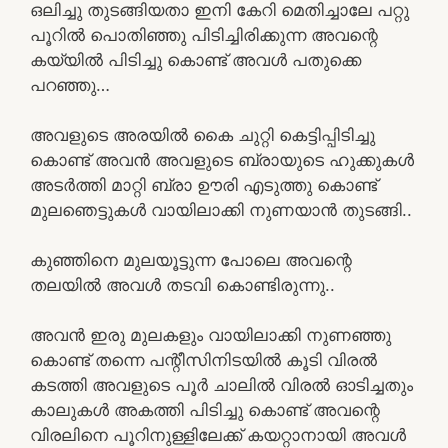
ഒലിച്ചു തുടങ്ങിയതാ ഇനി കേറി മെതിച്ചാലേ പറ്റു
പൂറിൽ പൊതിഞ്ഞു പിടിച്ചിരിക്കുന്ന അവന്റെ
കയ്യിൽ പിടിച്ചു കൊണ്ട് അവൾ പതുക്കെ
പറഞ്ഞു…
അവളുടെ അരയിൽ കൈ ചുറ്റി കെട്ടിപ്പിടിച്ചു
കൊണ്ട് അവൻ അവളുടെ ബ്രായുടെ ഹുക്കുകൾ
അടർത്തി മാറ്റി ബ്രാ ഊരി എടുത്തു കൊണ്ട്
മുലഞെട്ടുകൾ വായിലാക്കി നുണയാൻ തുടങ്ങി..
കുഞ്ഞിനെ മുലയൂട്ടുന്ന പോലെ അവന്റെ
തലയിൽ അവൾ തടവി കൊണ്ടിരുന്നു..
അവൻ ഇരു മുലകളും വായിലാക്കി നുണഞ്ഞു
കൊണ്ട് തന്നെ പന്റീസിനിടയിൽ കൂടി വിരൽ
കടത്തി അവളുടെ പൂർ ചാലിൽ വിരൽ ഓടിച്ചതും
കാലുകൾ അകത്തി പിടിച്ചു കൊണ്ട് അവന്റെ
വിരലിനെ പൂറിനുള്ളിലേക്ക് കയറ്റാനായി അവൾ