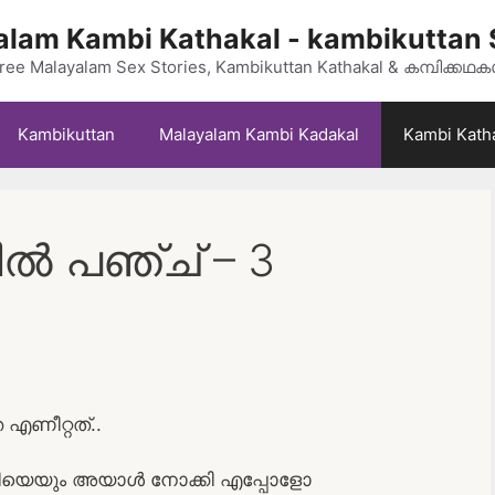
lam Kambi Kathakal - kambikuttan 
ree Malayalam Sex Stories, Kambikuttan Kathakal & കമ്പിക്കഥ
Kambikuttan
Malayalam Kambi Kadakal
Kambi Kath
ിൽ പഞ്ച് – 3
എണീറ്റത്..
ാണിയെയും അയാൾ നോക്കി എപ്പോളോ