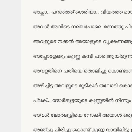
അച്ഛാ.. പറഞ്ഞത് ശെരിയാ.. വിയർത്ത മാ
അവൾ അവിടെ നല്ലപോലെ മണത്തു പിന്
അവളുടെ നക്കൽ അയാളുടെ വൃക്ഷണങ്ങള
അപ്പോളേക്കും കുണ്ണ കമ്പി പാര ആയിരുന്ന
അവളതിനെ പതിയെ തൊലിച്ചു കൊണ്ടാണ് 
അഴിച്ചിട്ട അവളുടെ മുടികൾ തലോടി കൊണ്ട
പ്ലക്… ജോർജുട്ടയുടെ കുണ്ണയിൽ നിന്നും 
അവൾ ജോർജുട്ടിയെ നോക്കി അയാൾ ഒരു കള്ള
അഞ്ചു ചിരിച്ചു കൊണ്ട് കുണ്ണ വായിലിട്ടു