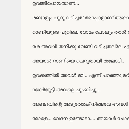
ഉറങ്ങിപോയതാണ്…
രണ്ടാളും പൂറു വടിച്ചത് അപ്പോളാണ് അയാൾ 
റാണിയുടെ പൂറിലെ രോമം പോലും താൻ ശ്രദ
ശേ അവൾ തനിക്കു വേണ്ടി വടിച്ചതല്ലേ എന്
അയാൾ റാണിയെ ചെറുതായി തലോടി..
ഉറക്കത്തിൽ അവൾ മ്മ് .. എന്ന് പറഞ്ഞു മറി
ജോർജുട്ടി അവളെ ചുംബിച്ചു ..
അഞ്ജുവിന്റെ അടുത്തേക് നീങ്ങവേ അവൾ കണ്
മോളെ… വേദന ഉണ്ടോടാ…. അയാൾ ചോദിച്