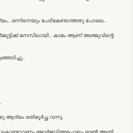
…
യം.. ഒന്നിനെയും പേടികേണ്ടാത്തതു പോലെ..
്ടിക്ക് മനസിലായി.. കാമം ആണ് അഞ്ജുവിന്റെ
ഞടിച്ചു..
.
ആദ്യം രതിമൂർച്ഛ വന്നു.
ത് കൊണ്ടാവണം ജോർജുട്ടിഅപ്പോളും ഓൺ ആയി