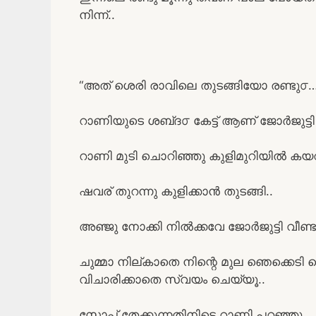
നിന്ന്..
“അത് ശെരി രാവിലെ തുടങ്ങിയോ രണ്ടു൦…
റാണിയുടെ ശബ്‌ദ൦ കേട്ട് ആണ് ജോർജുട്ടി
റാണി മുടി ചൊറിഞ്ഞു കുളിമുറിയിൽ കയ
ഷവര് തുറന്നു കുളിക്കാൻ തുടങ്ങി..
അഞ്ജു നോക്കി നിൽക്കവേ ജോർജുട്ടി വീണ്ട
ചുമ്മാ നില്കാതെ നിന്റെ മുല ഞെക്കെടി പ
വിചാരിക്കാതെ സ്വയം ചെയ്യൂ..
സോപ്പ് തേക്കുന്നതിനിടെ റാണി പറഞ്ഞു..