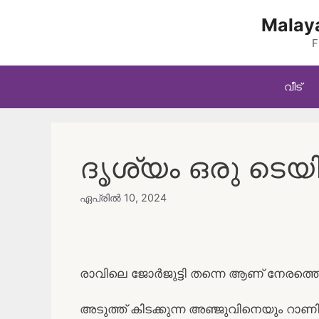
Skip
Malaya
to
content
F
വീട്
ദൃശ്യം ഒരു ടെയ
ഏപ്രിൽ 10, 2024
രാവിലെ ജോർജുട്ടി തന്നെ ആണ് നേരത്തെ 
അടുത്ത് കിടക്കുന്ന അഞ്ജുവിനെയും റ