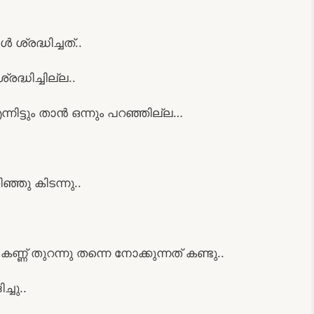
ശ്രദ്ധിച്ചത്..
്ധിച്ചില്ല..
നിട്ടും താൻ ഒന്നും പറഞ്ഞില്ല…
ഞ്ഞു കിടന്നു..
ണ് തുറന്നു തന്നെ നോക്കുന്നത് കണ്ടു..
ചു..