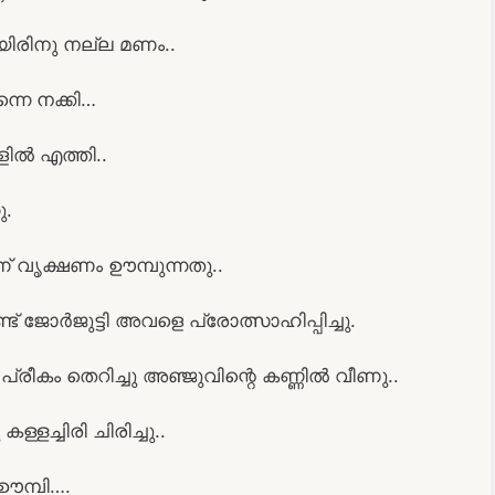
യിരിനു നല്ല മണം..
നെ നക്കി…
ിൽ എത്തി..
ു.
വൃക്ഷണം ഊമ്പുന്നതു..
് ജോർജുട്ടി അവളെ പ്രോത്സാഹിപ്പിച്ചു.
പ്രീകം തെറിച്ചു അഞ്ജുവിന്റെ കണ്ണിൽ വീണു..
ച്ചിരി ചിരിച്ചു..
 ഊമ്പി….