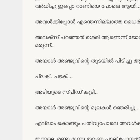
വർധിച്ചു ഇപ്പൊ റാണിയെ പോലെ ആയി
അവൾക്കിപ്പോൾ എന്തെന്നില്ലാത്ത ധൈര്
അലക്സ് പറഞ്ഞത് ശെരി ആണെന്ന് ജോർജുട
മരുന്ന്..
അയാൾ അഞ്ജുവിന്റെ തുടയിൽ പിടിച്ചു ആഞ്
പ്ലക്.. പടക്….
അടിയുടെ സ്പീഡ് കൂടി..
അയാൾ അഞ്ജുവിന്റെ മുലകൾ ഞെരിച്ചു…
എല്ലാം കൊണ്ടും പതിവുപോലെ അവൾക്കു 
ഇന്നലെ രണ്ടു മൂന്നു തവണ പാല് പോയ