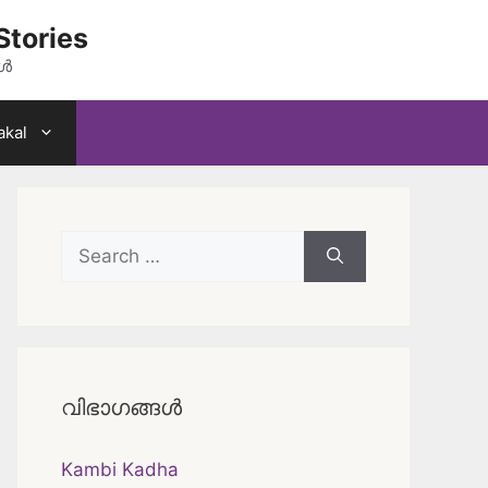
Stories
കൾ
akal
Search
for:
വിഭാഗങ്ങൾ
Kambi Kadha