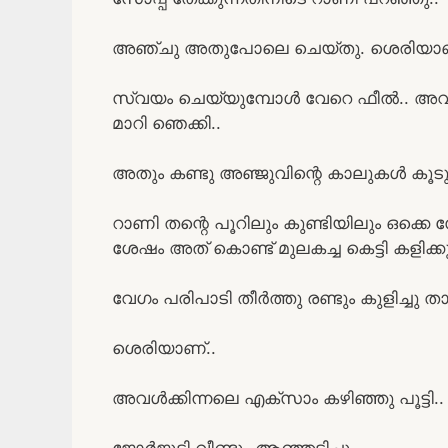
അഞ്ചു അതുപോലെ ചെയ്തു. ശെരിയാണ
സ്വയം ചെയ്യുമ്പോൾ വേറെ ഫീൽ.. അവൾ
മാറി ഞെക്കി..
അതും കണ്ടു അഞ്ജുവിന്റെ കാലുകൾ കൂടുത
റാണി തന്റെ പൂറിലും കുണ്ടിയിലും ഒക്കെ 
ശേഷം അത് കൊണ്ട് മുലകച്ച കെട്ടി കളിക്
വേഗം പരിപാടി തീർത്തു രണ്ടും കുളിച്ചു
ശെരിയാണ്..
അവൾക്കിന്നലെ എക്സാം കഴിഞ്ഞു പൂട്ടി.