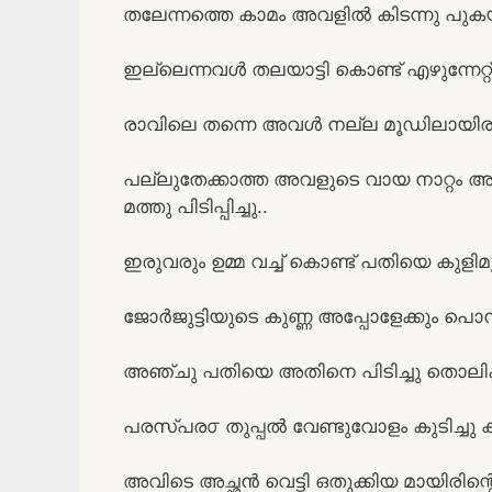
തലേന്നത്തെ കാമം അവളിൽ കിടന്നു പുകയുന
ഇല്ലെന്നവൾ തലയാട്ടി കൊണ്ട് എഴുന്നേറ്റ് ജ
രാവിലെ തന്നെ അവൾ നല്ല മൂഡിലായിരുന
പല്ലുതേക്കാത്ത അവളുടെ വായ നാറ്റം
മത്തു പിടിപ്പിച്ചു..
ഇരുവരും ഉമ്മ വച്ച് കൊണ്ട് പതിയെ കുളിമുറ
ജോർജുട്ടിയുടെ കുണ്ണ അപ്പോളേക്കും പൊന്ത
അഞ്ചു പതിയെ അതിനെ പിടിച്ചു തൊലിക്കുന
പരസ്പര൦ തുപ്പൽ വേണ്ടുവോളം കുടിച്ചു 
അവിടെ അച്ഛൻ വെട്ടി ഒതുക്കിയ മായിരിന