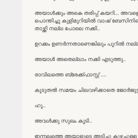
അയാൾക്കും അകെ തരിപ്പ്‌ കയറി… അവള
പൊന്തിച്ചു കുളിമുറിയിൽ വാഷ് ബേസിനിന
താഴ്ത്തി നല്ല പോലെ നക്കി..
ഉറക്കം ഉണർന്നതാണെങ്കിലും പൂറിൽ നല്ല
അയാൾ അതെല്ലാം നക്കി എടുത്തു..
രാവിലത്തെ ബ്രേക്ക്ഫാസ്റ്റ് ….
കൂടുതൽ സമയം ചിലവഴിക്കാതെ ജോർജുട്ടിതന്
ഹൂ..
അവൾക്കു സുഖം കൂടി..
ഇന്നലത്തെ അയാളുടെ അടിച്ചു കുഴച്ചുള്