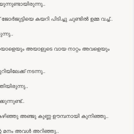
്നുണ്ടായിരുന്നു..
ോർജുട്ടിയെ കയറി പിടിച്ചു ചുണ്ടിൽ ഉമ്മ വച്ച്..
്നു..
 അയാളെയും അയാളുടെ വായ നാറ്റം അവളെയും
ിയിലേക്ക് നടന്നു..
ിയിരുന്നു..
്നുണ്ട്..
കഴിഞ്ഞു അഞ്ജു കുണ്ണ ഊമ്പനായി കുനിഞ്ഞു..
്റെ മനം അവൾ അറിഞ്ഞു..