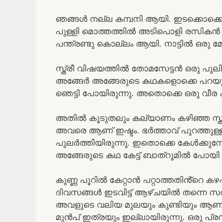
ഞങ്ങൾ നല്ല കമ്പനി ആയി. ഇടക്കൊക്കെ ക
പുള്ളി മൊത്തത്തിൽ അടിപൊളി രസികൻ ആയ
പന്ത്രണ്ടു കൊല്ലം ആയി. നാട്ടിൽ ഒരു 
സ്ത്രീ വിഷയത്തിൽ തോമസേട്ടൻ ഒരു പുലി 
അങ്ങേർ അങ്ങേരുടെ കഥകളൊക്കെ പറയും. 
ഞെട്ടി പോയിരുന്നു. അതൊക്കെ ഒരു വീര 
അതിൽ കൂടുതലും കല്യാണം കഴിഞ്ഞ സ്ത്
അവരെ ആണ് ഇഷ്ടം. ഭർത്താവ് പുറത്തുള്
പുലർത്തിയിരുന്നു. ഇതൊക്കെ കേൾക്കുമ്
അങ്ങേരുടെ കഥ കേട്ട് ബാത്‌റൂമിൽ പോയി 
കുണ്ണ പൂറിൽ കേറ്റാൻ പറ്റാത്തതിൻ്റെ കഴപ
ദിവസങ്ങൾ ഇടവിട്ട് ആഴ്ചയിൽ തന്നെ സ
അവളുടെ വലിയ മുലയും കുണ്ടിയും ആണ്
മുൻപ് ഇത്രയും ഇല്ലായിരുന്നു. ഒരു പ്ര