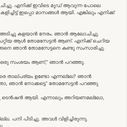
ിച്ചു. എനിക്ക് ഇവിടെ മൂഡ് ആവുന്ന പോലെ
ിച്ചിട്ട് ഇപ്പൊ മാസങ്ങൾ ആയി. എങ്കിലും എനിക്ക്
ി അടിച്ചു കളയാൻ നേരം. ഞാൻ ആലോചിച്ചു.
ു പറ്റിയ ആൾ തോമസേട്ടൻ ആണ്. എനിക്ക് ചെറിയ
്ങനെ ഞാൻ തോമസേട്ടനെ കണ്ടു സംസാരിച്ചു.
ം. ഒരു സംശയം ആണ്,” ഞാൻ പറഞ്ഞു.
ാരെ താല്പര്യം ഉണ്ടോ എന്നല്ലേ? ഞാൻ
്പർ താ, ഞാൻ നോക്കട്ടെ” തോമസേട്ടൻ പറഞ്ഞു
്ചു ടെൻഷൻ ആയി. എന്നാലും അറിയണമല്ലോ,
. പനി പിടിച്ചു. അവൾ വിളിച്ചിരുന്നു.
ു.