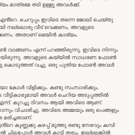
ം മാത്രമേ തടി ഉള്ളൂ അവൾക്ക്.
. എൻ്റെ. ചെറുപ്പം ഇവിടെ തന്നെ ജോലി ചെയ്തു
ആയി നല്ലൊരു വീട് വെക്കണം. അവളുടെ
ിൽക്കണം. അതാണ് മെയിൻ കാര്യം.
 വാങ്ങണം എന്ന് പറഞ്ഞിരുന്നു. ഇവിടെ നിന്നും
ില്ലായിരുന്നു. അവളുടെ കയ്യിൽ സാധരണ ഫോൺ
ചു കൊടുത്തത് വച്ചു. ഒരു പുതിയ ഫോൺ അവൾ
ഡിയോ കോൾ വിളിക്കും. കണ്ടു സംസാരിക്കും.
ീട്ടികാരുമായി അവൾ ചെറിയ അടുപ്പത്തിൽ
 എന്ന്. കുറച്ചു ദിവസം ആയി അവിടെ ആണ്.
 ഞാനും വിചാരിച്ചു. അവിടെ അമ്മയും ഒരു പെങ്ങളും
 മരിച്ചതാണ്.
 കുണ്ണക്കു കഴപ്പ് മൂത്തു രണ്ടു നേരവും കമ്പി
 ചിലപ്പോൾ അവൾ കാട്ടി തരും. ഇല്ലെങ്കിൽ