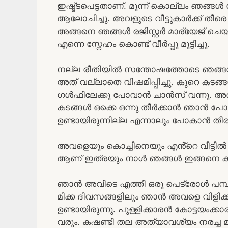
ഇഷ്ട്ടപെട്ടതാണ്. മൂന്ന് കൊല്ലം ഞങ്ങ
ആലോചിച്ചു. അവളുടെ വീട്ടുകാർക്ക് തീര
അങ്ങനെ ഞങ്ങൾ രജിസ്റ്റർ മാര്യേജ് ചെയ്
എന്നെ സ്നേഹം കൊണ്ട് വീർപ്പു മുട്ടിച്ചു.
നല്ല രീതിയിൽ സന്തോഷത്തോടെ ഞങ്ങൾ ജീ
അത് വല്ലാതെ വിഷമിപ്പിച്ചു. കുറെ കടങ്ങൾ
ഗൾഫിലേക്കു പോവാൻ ചാൻസ് വന്നു. അത്യ
കടങ്ങൾ ഒക്കെ ഒന്നു തീർക്കാൻ ഞാൻ പോക
ഉണ്ടായിരുന്നില്ല എന്നാലും പോകാൻ തീരു
അവളെയും കൊച്ചിനെയും എൻ്റെ വീട്ടി
ആണ് ഇത്രയും നാൾ ഞങ്ങൾ ഇങ്ങനെ കാ
ഞാൻ അവിടെ എത്തി ഒരു പെട്രോൾ പമ്പ
മിക്ക ദിവസങ്ങളിലും ഞാൻ അവളെ വിളിക്കു
ഉണ്ടായിരുന്നു. പുള്ളിക്കാരൻ കോട്ടയംക്
വരും. കഷണ്ടി തല അത്യാവശ്യം നരച്ച മുടി