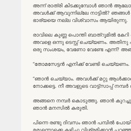
അന്ന് രാത്രി കിടക്കുമ്പോൾ ഞാൻ ആലോച
അവൾക്ക് ആവുന്നില്ലേ നാട്ടിൽ? ഞങ്ങൾ കള
ഭാര്യയെ നല്ല വിശ്വാസം ആയിരുന്നു.
രാവിലെ കുണ്ണ പൊന്തി ബാത്‌റൂമിൽ കേറ
അവളെ ഒന്നു ടെസ്റ്റ് ചെയ്യണം. അതിന
ഒരു സംശയം, വേണോ വേണ്ടേ എന്ന്? അങ
“തോമസേട്ടൻ എനിക്ക് വേണ്ടി ചെയ്യണ
“ഞാൻ ചെയ്യാം. അവൾക്ക് മറ്റു ആൾക്ക
നോക്കട്ടെ. നീ അവളുടെ വാട്ട്‌സാപ്പ് നമ
അങ്ങനെ നമ്പർ കൊടുത്തു. ഞാൻ കുറച
ഞാൻ മനസിൽ കരുതി.
പിന്നെ രണ്ടു ദിവസം ഞാൻ പമ്പിൽ പോയില്ല
മരുന്നൊക്കെ കഴിച്ചു വിശ്രമിക്കാൻ പറഞ്ഞ