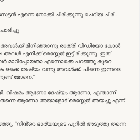
്ടൻ എന്നെ നോക്കി ചിരിക്കുന്നു ചെറിയ ചിരി.
ോദിച്ചു
വൾക്ക് മിനിഞ്ഞാന്നു രാത്രി വീഡിയോ കോൾ
െ അവൾ എനിക്ക് മെസ്സേജ് ഇട്ടിരിക്കുന്നു. ഇത്
മ്പർ മാറിപ്പോയതാ എന്നൊക്കെ പറഞ്ഞു കുറെ
 ഒക്കെ ദേഷ്യം വന്നു അവൾക്ക്. പിന്നെ ഇന്നലെ
ുണ്ട് മോനെ.”
 ആയി. വിഷമം ആണോ ദേഷ്യം ആണോ, എന്താന്ന്
തന്നെ ആണോ അയാളോട് മെസ്സേജ് അയച്ചു എന്ന്
് പറഞ്ഞു, “നിൻ്റെ ഭാര്യയുടെ പൂറിൽ അടുത്തു തന്നെ