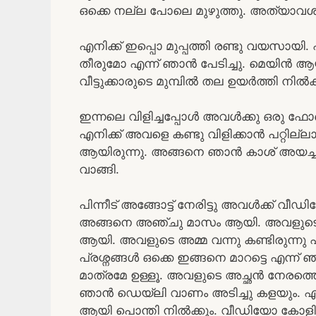
ഒക്കെ നല്ല പോലെ മുഴുത്തു. അത്യാവശ്യ
എനിക്ക് ഇപ്പൊ മുപ്പത്തി രണ്ടു വയസായി
തീരുമോ എന്ന് ഞാൻ പേടിച്ചു. മെയിൻ 
വീട്ടുക്കാരുടെ മുമ്പിൽ തല ഉയർത്തി ന
ഇന്നലെ വിളിച്ചപ്പോൾ അവൾക്കു ഒരു ഫോൺ
എനിക്ക് അവളെ കണ്ടു വിളിക്കാൻ പറ്റ
ആയിരുന്നു. അങ്ങനെ ഞാൻ കാശ് അയച്
വാങ്ങി.
പിന്നീട് അങ്ങോട്ട് നേരിട്ടു അവൾക്ക് വീ
അങ്ങനെ അഞ്ചു മാസം ആയി. അവളുടെ വ
ആയി. അവളുടെ അമ്മ വന്നു കണ്ടിരുന്നു
പ്രശ്നങ്ങൾ ഒക്കെ ഇങ്ങനെ മാറട്ടെ എന്ന്
മാത്രമേ ഉള്ളൂ. അവളുടെ അച്ഛൻ നേരത്തെ
ഞാൻ ഡെയ്‌ലി വാണം അടിച്ചു കളയും. എൻ്റെ
ആയി പൊന്തി നിൽക്കും. വീഡിയോ കോളിൽ