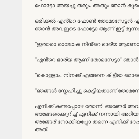
ഫോട്ടോ അയച്ചു തരും. അതും ഞാൻ കുറെ
ഒരിക്കൽ എൻ്റെ ഫോൺ തോമാസേട്ടൻ എടുത്
ഞാൻ അവളുടെ ഫോട്ടോ ആണ് ഇട്ടിരുന്നത
“ഇതാരാ രാജേഷേ നിൻ്റെ ഭാര്യ ആണോ?”
“എൻ്റെ ഭാര്യ ആണ് തോമസേട്ടാ” ഞാൻ
“കൊള്ളാം. നിനക്ക് എങ്ങനെ കിട്ടീടാ മ
“ഞങ്ങൾ സ്നേഹിച്ചു കെട്ടിയതാണ് തോമസേ
എനിക്ക് കണ്ടപ്പോഴേ തോന്നി അങ്ങേർ അവളെ
അങ്ങേരെക്കുറിച്ച് എനിക്ക് നന്നായി അ
അങ്ങേര് നോക്കിയപ്പോ തന്നെ എനിക്ക് ദേഷ
അത്.