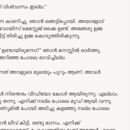
് വിശ്വാസം ഇല്ല.”
നെ കാണിച്ചു. ഞാൻ ഞെട്ടിപ്പോയി. അയാളോട്
ിസ്‌ മെസ്സേജ് ഒക്കെ ഉണ്ട്. അങ്ങേരു ഉമ്മ
 തിരിച്ചു ഉമ്മ കൊടുത്തിരിക്കുന്നു.
പ്പ് ഉണ്ടായിരുന്നോ?” ഞാൻ മനസ്സിൽ ഓർത്തു.
അറിഞ്ഞ പോലെ ഭാവിച്ചില്ല.
തന്നത് അവളുടെ മുലയും പൂറും ആണ്. അവൾ
അവൾ നിരന്തരം വീഡിയോ കോൾ ആയിരുന്നു. എല്ലാം
 തന്നു. എനിക്ക് നല്ല പോലെ മൂഡ് ആയി വന്നു.
ത്‌റൂമിൽ പോയി അടിച്ചു കളഞ്ഞു നല്ല പോലെ
ലീവ് കിട്ടി, രണ്ടു മാസം. എനിക്ക്