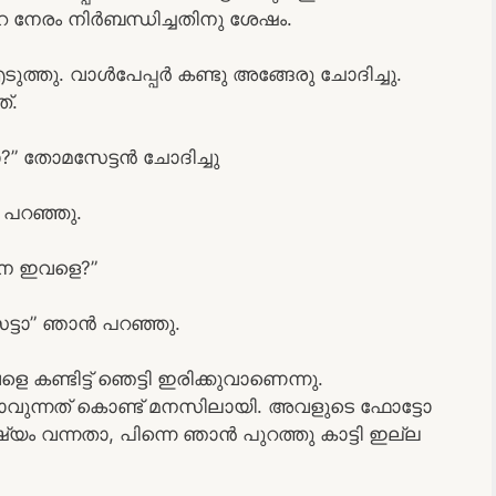
 നേരം നിർബന്ധിച്ചതിനു ശേഷം.
തു. വാൾപേപ്പർ കണ്ടു അങ്ങേരു ചോദിച്ചു.
്.
 തോമസേട്ടൻ ചോദിച്ചു
 പറഞ്ഞു.
ൊനെ ഇവളെ?”
ട്ടാ” ഞാൻ പറഞ്ഞു.
 കണ്ടിട്ട് ഞെട്ടി ഇരിക്കുവാണെന്നു.
റിയാവുന്നത് കൊണ്ട് മനസിലായി. അവളുടെ ഫോട്ടോ
്യം വന്നതാ, പിന്നെ ഞാൻ പുറത്തു കാട്ടി ഇല്ല