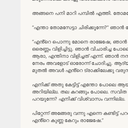
അങ്ങനെ പനി മാറി പമ്പിൽ എത്തി. തോമസേട
“എന്താ തോമസേട്ടാ ചിരിക്കൂന്നേ?” ഞാൻ ച
“എൻ്റെ പൊന്നു മോനെ രാജേഷേ, ഞാൻ അ
ഒരെണ്ണം വിളിച്ചിട്ടു. ഞാൻ വിചാരിച്ച പോല
ആരാ, എന്തിനാ വിളിച്ചത് എന്ന്. ഞാൻ ന
നേരം അവളോട്‌ ഓരോന്ന് ചോദിച്ചു. ആദ്യം
മുതൽ അവൾ എൻ്റെ ട്രാക്കിലേക്കു വരുന്ന
എനിക്ക് അതു കേട്ടിട്ട് എന്തോ പോലെ
അറിയില്ല. തല കറങ്ങും പോലെ. സവിത 
പറയുന്നേ? എനിക്ക് വിശ്വാസം വന്നില്ല.
പിറ്റേന്ന് അങ്ങേരു വന്നു എന്നെ കണ്ടിട്ട
എൻ്റെ കുണ്ണ കേറും രാജേഷേ.”