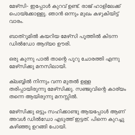
മേഴ്‌സി- ഇപ്പോൾ കുറവ് ഉണ്ട്. രാജ് ഹാളിലേക്ക്
പൊയ്ക്കോള്ളു. ഞാൻ ഒന്നും മുഖം കഴുകിയിട്ട്
വാരം.
ബാത്‌റൂമിൽ കയറിയ മേഴ്‌സി പൂത്തിൽ കിടന്ന
ഡിൽഡോ ആദ്യo ഊരി.
ഒരു കുന്നു പാൽ താന്റെ പൂറു ചോരത്തി എന്നു
മേഴ്‌സിക്കു മനസിലായി.
ക്ലബ്ബിൽ നിന്നും വന്ന മുതൽ ഉള്ള
തരിപ്പായിരുന്നു മേഴ്‌സിക്കു. സഞ്ജുവിന്റെ കാര്യം
തന്നെ ആയിരുന്നു മനസ്സിൽ.
മേഴ്‌സിക്കു ഒട്ടും സഹിക്കാണ്ടു ആയപ്പോൾ ആണ്
അവൾ ഡിൽഡോ എടുത്ത് ഇട്ടത്. പിന്നെ കുറച്ചു
കഴിഞ്ഞു ഉറങ്ങി പോയി.