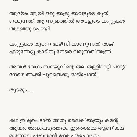
ആദ്യം ആയി ഒരു ആളു അവളുടെ കൂതി
നക്കുന്നത്. ആ സുഖത്തിൽ അവളുടെ കണ്ണുകൾ
അടഞ്ഞു പോയി.
കണ്ണുകൾ തുറന്ന മേഴ്‌സി കാണുന്നത്. രാജ്
എഴുന്നേറ്റു കാടിനു നേരെ വരുന്നത് ആണ്.
അവൾ വേഗം സഞ്ജുവിന്റെ തല തള്ളിമാറ്റി പാന്റ്
നേരെ ആക്കി പുറതെക്കു ഓടിപോയി.
തുടരും…..
കഥ ഇഷ്ടപെട്ടാൽ അതു ലൈക്‌ ആയും കമന്റ്‌
ആയും രേഖപെടുത്തുക. ഇതൊക്കെ ആണ് കഥ
മുന്നോട്ടു എഴുതാൻ ഉള്ള പ്രചോദനം.