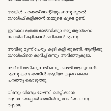
അങ്കിൾ പറഞത് ആന്റിയും ഇന്നു മുതൽ
ഗോൾഫ് കളിക്കാൻ നമ്മുടെ കൂടെ ഉണ്ട്.
ഇന്നലെ മുതൽ മേഴ്‌സിക്കുo ഒരു ആഗ്രഹo
ഗോൾഫ് കളിക്കാൻ പഠിക്കാൻ എന്നു..
അവിരു മുന്ന് പേരും കുടി കളി തുടങ്ങി. ആന്റിക്കു
ഗോൾഫിനെ കുറിച്ച് ഒന്നും അറിഞ്ഞുകൂടാ.
മേഴ്‌സി അടിക്കുന്നത് ഒന്നും ശെരി ആകുന്നല്ല
എന്നു കണ്ട അങ്കിൾ ആദ്യo കുറെ ഒക്കെ
പറഞ്ഞു കൊടുത്തു.
വീണ്ടും വീണ്ടും മേഴ്‌സി തെറ്റിക്കാൻ
തുടങ്ങിയപ്പോൾ അങ്കിൾനു ദേഷ്യം വന്നു
തുടങ്ങി.