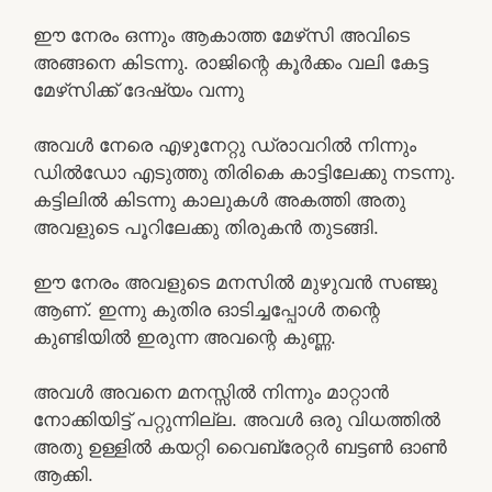
ഈ നേരം ഒന്നും ആകാത്ത മേഴ്‌സി അവിടെ
അങ്ങനെ കിടന്നു. രാജിന്റെ കൂർക്കം വലി കേട്ട
മേഴ്‌സിക്ക് ദേഷ്യം വന്നു
അവൾ നേരെ എഴുനേറ്റു ഡ്രാവറിൽ നിന്നും
ഡിൽഡോ എടുത്തു തിരികെ കാട്ടിലേക്കു നടന്നു.
കട്ടിലിൽ കിടന്നു കാലുകൾ അകത്തി അതു
അവളുടെ പൂറിലേക്കു തിരുകൻ തുടങ്ങി.
ഈ നേരം അവളുടെ മനസിൽ മുഴുവൻ സഞ്ജു
ആണ്. ഇന്നു കുതിര ഓടിച്ചപ്പോൾ തന്റെ
കുണ്ടിയിൽ ഇരുന്ന അവന്റെ കുണ്ണ.
അവൾ അവനെ മനസ്സിൽ നിന്നും മാറ്റാൻ
നോക്കിയിട്ട് പറ്റുന്നില്ല. അവൾ ഒരു വിധത്തിൽ
അതു ഉള്ളിൽ കയറ്റി വൈബ്രേറ്റർ ബട്ടൺ ഓൺ
ആക്കി.