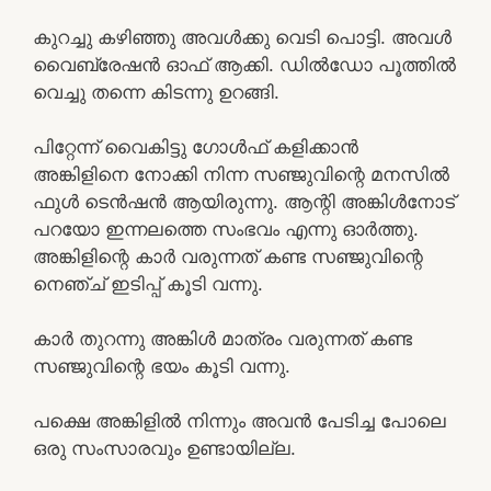
കുറച്ചു കഴിഞ്ഞു അവൾക്കു വെടി പൊട്ടി. അവൾ
വൈബ്രേഷൻ ഓഫ്‌ ആക്കി. ഡിൽഡോ പൂത്തിൽ
വെച്ചു തന്നെ കിടന്നു ഉറങ്ങി.
പിറ്റേന്ന് വൈകിട്ടു ഗോൾഫ് കളിക്കാൻ
അങ്കിളിനെ നോക്കി നിന്ന സഞ്ജുവിന്റെ മനസിൽ
ഫുൾ ടെൻഷൻ ആയിരുന്നു. ആന്റി അങ്കിൾനോട്
പറയോ ഇന്നലത്തെ സംഭവം എന്നു ഓർത്തു.
അങ്കിളിന്റെ കാർ വരുന്നത് കണ്ട സഞ്ജുവിന്റെ
നെഞ്ച് ഇടിപ്പ് കൂടി വന്നു.
കാർ തുറന്നു അങ്കിൾ മാത്രം വരുന്നത് കണ്ട
സഞ്ജുവിന്റെ ഭയം കൂടി വന്നു.
പക്ഷെ അങ്കിളിൽ നിന്നും അവൻ പേടിച്ച പോലെ
ഒരു സംസാരവും ഉണ്ടായില്ല.