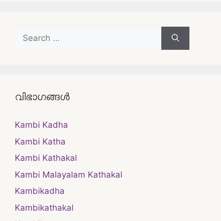
Search
for:
വിഭാഗങ്ങൾ
Kambi Kadha
Kambi Katha
Kambi Kathakal
Kambi Malayalam Kathakal
Kambikadha
Kambikathakal