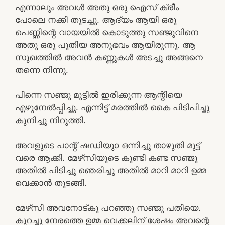
എന്നാലും അവൾ അതു ഒരു ഐസ് ക്രീം
പോലെ നക്കി തുടച്ചു. ആദ്യം ആയി ഒരു
പെണ്ണിന്റെ വായയിൽ കൊടുത്തു സഞ്ജുവിനെ
അതു ഒരു പുതിയ അനുഭവം ആയിരുന്നു. ആ
സുഖത്തിൽ അവൻ കണ്ണുകൾ അടച്ചു അങ്ങനെ
തന്നെ നിന്നു.
പിന്നെ സഞ്ജു മുട്ടിൽ ഇരിക്കുന്ന ആന്റിയെ
എഴുനേൽപ്പിച്ചു. എന്നിട്ട് മരത്തിൽ കൈ പിടിപിച്ചു
കുനിച്ചു നിറുത്തി.
അവളുടെ പാന്റ് ഷഡിയുo ഒന്നിച്ചു താഴുതി മുട്ട്
വരെ ആക്കി. മേഴ്‌സിയുടെ കുണ്ടി കണ്ട സഞ്ജു
അതിൽ പിടിച്ചു ഞെരിച്ചു അതിൽ മാറി മാറി ഉമ്മ
വെക്കാൻ തുടങ്ങി.
മേഴ്‌സി അവനോട്കു പറഞ്ഞു സഞ്ജു പതിയെ.
കുറച്ചു നേരത്തെ ഉമ്മ വെക്കലിന് ശേഷം അവന്റെ