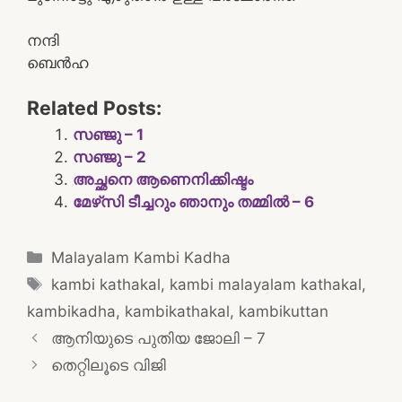
നന്ദി
ബെൻഹ
Related Posts:
സഞ്ജു – 1
സഞ്ജു – 2
അച്ഛനെ ആണെനിക്കിഷ്ടം
മേഴ്‌സി ടീച്ചറും ഞാനും തമ്മിൽ – 6
Categories
Malayalam Kambi Kadha
Tags
kambi kathakal
,
kambi malayalam kathakal
,
kambikadha
,
kambikathakal
,
kambikuttan
Post
ആനിയുടെ പുതിയ ജോലി – 7
navigation
തെറ്റിലൂടെ വിജി