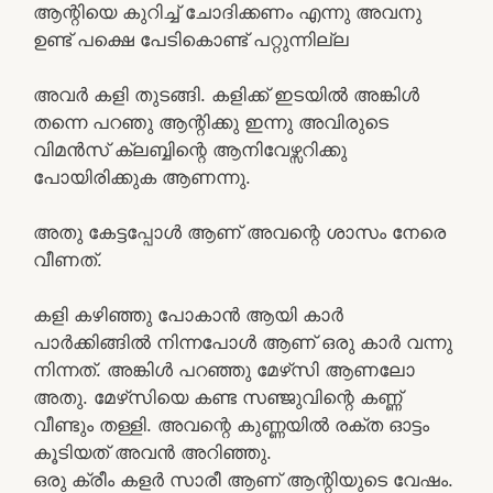
ആന്റിയെ കുറിച്ച് ചോദിക്കണം എന്നു അവനു
ഉണ്ട് പക്ഷെ പേടികൊണ്ട് പറ്റുന്നില്ല
അവർ കളി തുടങ്ങി. കളിക്ക് ഇടയിൽ അങ്കിൾ
തന്നെ പറഞു ആന്റിക്കു ഇന്നു അവിരുടെ
വിമൻസ് ക്ലബ്ബിന്റെ ആനിവേഴ്സറിക്കു
പോയിരിക്കുക ആണന്നു.
അതു കേട്ടപ്പോൾ ആണ് അവന്റെ ശാസം നേരെ
വീണത്.
കളി കഴിഞ്ഞു പോകാൻ ആയി കാർ
പാർക്കിങ്ങിൽ നിന്നപോൾ ആണ് ഒരു കാർ വന്നു
നിന്നത്. അങ്കിൾ പറഞ്ഞു മേഴ്‌സി ആണലോ
അതു. മേഴ്‌സിയെ കണ്ട സഞ്ജുവിന്റെ കണ്ണ്
വീണ്ടും തള്ളി. അവന്റെ കുണ്ണയിൽ രക്ത ഓട്ടം
കൂടിയത് അവൻ അറിഞ്ഞു.
ഒരു ക്രീം കളർ സാരീ ആണ് ആന്റിയുടെ വേഷം.