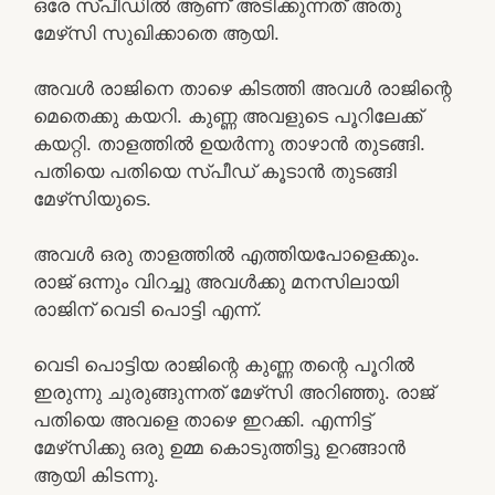
ഒരേ സ്പീഡിൽ ആണ് അടിക്കുന്നത് അതു
മേഴ്‌സി സുഖിക്കാതെ ആയി.
അവൾ രാജിനെ താഴെ കിടത്തി അവൾ രാജിന്റെ
മെതെക്കു കയറി. കുണ്ണ അവളുടെ പൂറിലേക്ക്
കയറ്റി. താളത്തിൽ ഉയർന്നു താഴാൻ തുടങ്ങി.
പതിയെ പതിയെ സ്പീഡ് കൂടാൻ തുടങ്ങി
മേഴ്‌സിയുടെ.
അവൾ ഒരു താളത്തിൽ എത്തിയപോളെക്കും.
രാജ് ഒന്നും വിറച്ചു അവൾക്കു മനസിലായി
രാജിന് വെടി പൊട്ടി എന്ന്.
വെടി പൊട്ടിയ രാജിന്റെ കുണ്ണ തന്റെ പൂറിൽ
ഇരുന്നു ചുരുങ്ങുന്നത് മേഴ്‌സി അറിഞ്ഞു. രാജ്
പതിയെ അവളെ താഴെ ഇറക്കി. എന്നിട്ട്
മേഴ്‌സിക്കു ഒരു ഉമ്മ കൊടുത്തിട്ടു ഉറങ്ങാൻ
ആയി കിടന്നു.