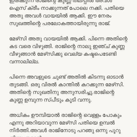
ഇരിക്കുന്ന രാജിന്റെ കുണ്ണ തലപ്പിൽ അവൾ
ഐസ് ക്രീം നാക്കുന്നത് പോലെ നക്കി. പതിയെ
അതു അവൾ വായയിൽ ആക്കി. ഈ നേരം
സുഖത്തിന്റെ പരലോകത്തായിരുന്നു രാജ്.
മേഴ്‌സി അതു വായയിൽ ആക്കി. പിന്നെ അതിന്റെ
കട വരെ വിഴുങ്ങി. രാജിന്റെ നാലു ഇഞ്ച് കുണ്ണ
വീഴുങ്ങാൻ മേഴ്‌സിക്കു വെല്യ കഷ്ടപെടേണ്ടി
വന്നാലില്ല.
പിന്നെ അവളുടെ ചുണ്ട് അതിൽ കിടന്നു ഓടാൻ
തുടങ്ങി. ഒരു വിരൽ കാന്തിൽ കറക്കുന്ന മേഴ്‌സി.
അതിന്റെ സുഖതിനു അനുസരിച്ചു.രാജിന്റെ
കുണ്ണ ഉമ്പുന്ന സ്പീടും കൂടി വന്നു.
അധികം ഊമ്പിയാൽ രാജിന്റെ വെള്ളം പോകും
എന്നു അറിയാവുന്ന മേഴ്‌സി പതിയെ ഉമ്പൽ
നിർത്തി.അവൾ രാജിനോടു പറഞു ഒന്നു പൂറു