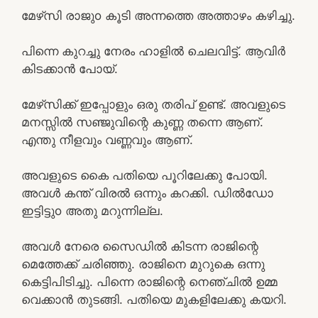
മേഴ്‌സി രാജുo കൂടി അന്നത്തെ അത്താഴം കഴിച്ചു.
പിന്നെ കുറച്ചു നേരം ഹാളിൽ ചെലവിട്ട്. ആവിർ
കിടക്കാൻ പോയ്‌.
മേഴ്‌സിക്ക് ഇപ്പോളും ഒരു തരിപ് ഉണ്ട്. അവളുടെ
മനസ്സിൽ സഞ്ജുവിന്റെ കുണ്ണ തന്നെ ആണ്.
എന്തു നീളവും വണ്ണവും ആണ്.
അവളുടെ കൈ പതിയെ പൂറിലേക്കു പോയി.
അവൾ കന്ത് വിരൽ ഒന്നും കറക്കി. ഡിൽഡോ
ഇട്ടിട്ടുo അതു മറുന്നില്ല.
അവൾ നേരെ സൈഡിൽ കിടന്ന രാജിന്റെ
മെത്തേക്ക് ചരിഞ്ഞു. രാജിനെ മുറുകെ ഒന്നു
കെട്ടിപിടിച്ചു. പിന്നെ രാജിന്റെ നെഞ്ചിൽ ഉമ്മ
വെക്കാൻ തുടങ്ങി. പതിയെ മുകളിലേക്കു കയറി.