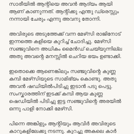
സാരീയിൽ ആന്റിയെ അവൻ ആദ്യം ആയി
ആണ് കാണുന്നത്. ആന്റിക്കു എന്തു ഡ്രെസ്സും
നന്നായി ചേരും എന്നു അവനു തോന്നി.
അവിരുടെ അടുത്തേക്ക് വന്ന മേഴ്‌സി രാജിനോട്
ഇന്നത്തെ കളിയെ കുറിച്ച് ചോദിച്ചു. മേഴ്‌സി
സഞ്ജുവിനെ അധികം മൈൻഡ് ചെയ്യുന്നില്ല
അതു അവന്റെ മനസ്സിൽ ചെറിയ ഭയം ഉണ്ടാക്കി.
ഇതൊക്കെ ആണെങ്കിലും സഞ്ജുവിന്റെ കുണ്ണ
കമ്പി മേഴ്‌സിയുടെ സാമിഭ്യം കൊണ്ടു. അതു
അവൻ ഷഡിയിൽപിടിച്ചു ഇടാൻ പടു പെട്ടു.
സംസ്കാരത്തിന് ഇടക്ക് കമ്പി ആയ കുണ്ണ
ഷെഡിയിൽ പിടിച്ചു ഇട്ട സഞ്ജുവിന്റെ അരയിൽ
ഒന്നു പാളി നോക്കി മേഴ്‌സി.
പിന്നെ അങ്കിളും ആന്റിയും ആവിർ അവിരുടെ
കാറുകളിലേക്കു നടന്നു. കുറച്ചു അകലെ കാർ