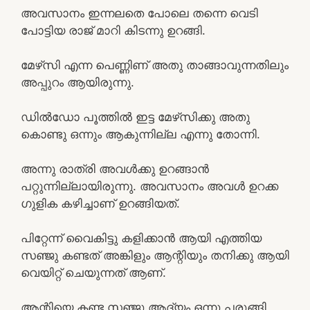
അവസാനം ഇന്നലതെ പോലെ തന്നെ വെടി
പോട്ടിയ രാജ് മാറി കിടന്നു ഉറങ്ങി.
മേഴ്‌സി എന്ന പെണ്ണിണ് അതു താങ്ങാവുന്നതിലും
അപ്പുറം ആയിരുന്നു.
ഡിൽഡോ പൂത്തിൽ ഇട്ട മേഴ്‌സിക്കു അതു
കൊണ്ടു ഒന്നും ആകുന്നില്ല എന്നു തോന്നി.
അന്നു രാത്രി അവൾക്കു ഉറങ്ങാൻ
പറ്റുന്നില്ലായിരുന്നു. അവസാനം അവൾ ഉറക്ക
ഗുളിക കഴിച്ചാണ് ഉറങ്ങിയത്.
പിറ്റേന്ന് വൈകിട്ടു കളിക്കാൻ ആയി എത്തിയ
സഞ്ജു കണ്ടത് അങ്കിളും ആന്റിയും തനിക്കു ആയി
വെയിറ്റ് ചെയുന്നത് ആണ്.
ആന്റിയെ കണ്ട സഞ്ജു ആദ്യം ഒന്നു പരുങ്ങി