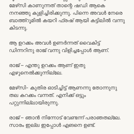
മേഴ്‌സി കാണുന്നത് താന്റെ ഷഡി ആകെ
നനഞ്ഞു കുളിച്ചിരിക്കുന്നു. പിന്നെ അവൾ നേരെ
ബാത്ത്റൂമിൽ കയറി ഫ്രഷ് ആയി കട്ടിലിൽ വന്നു
കിടന്നു.
ആ ഉറക്കം അവൾ ഉണർന്നത് വൈകിട്ട്
ഡിന്നറിനു രാജ് വന്നു വിളിച്ചപ്പോൾ ആണ്.
രാജ് – എന്തു ഉറക്കം ആണ് ഇതു
എഴുനെൽക്കുന്നില്ലേ.
മേഴ്‌സി- കുതിര ഓടിച്ചിട്ട് ആണന്നു തോന്നുനു
തല കറക്കം വന്നത്. എനിക്ക് ഒട്ടും
പറ്റുന്നില്ലായിരുന്നു.
രാജ് – ഞാൻ നിന്നോട് വേണ്ടന്ന് പരാഞതല്ലേ.
സാരം ഇല്ല ഇപ്പോൾ എങനെ ഉണ്ട്.