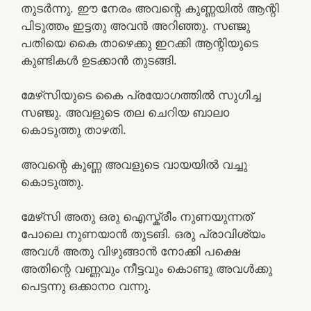
തുടർന്നു. ഈ നേരം അവന്റെ കുണ്ണയിൽ ആന്റി
പിടുത്തം ഇട്ടതു അവൻ അറിഞ്ഞു. സഞ്ജു
പതിയെ കൈ താഴെക്കു ഇറക്കി ആന്റിയുടെ
കുണ്ടികൾ ഉടക്കാൻ തുടങ്ങി.
മേഴ്‌സിയുടെ കൈ പ്രയോഗത്തിൽ സുഗിച്ച
സഞ്ജു. അവളുടെ തല ചെറിയ ബാലo
കൊടുത്തു താഴതി.
അവന്റെ കുണ്ണ അവളുടെ വായയിൽ വച്ചു
കൊടുത്തു.
മേഴ്‌സി അതു ഒരു ഐസ്ക്രീം നുണയുന്നത്
പോലെ നുണയാൻ തുടങി. ഒരു പ്രാവിശ്യം
അവൾ അതു വിഴുങ്ങാൻ നോക്കി പക്ഷെ
അതിന്റെ വണ്ണവും നീട്ടവും കൊണ്ടു അവൾക്കു
പെട്ടന്നു ഒക്കാനo വന്നു.