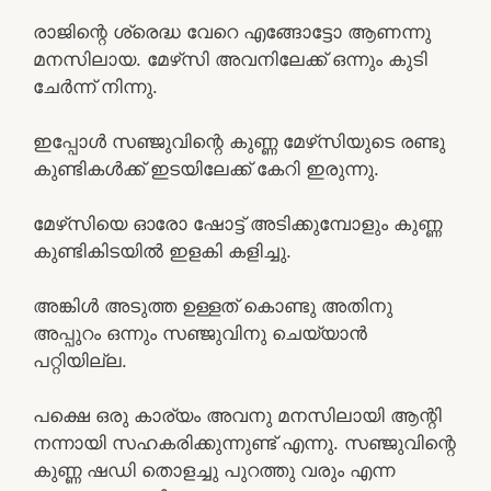
രാജിന്റെ ശ്രെദ്ധ വേറെ എങ്ങോട്ടോ ആണന്നു
മനസിലായ. മേഴ്‌സി അവനിലേക്ക് ഒന്നും കുടി
ചേർന്ന് നിന്നു.
ഇപ്പോൾ സഞ്ജുവിന്റെ കുണ്ണ മേഴ്‌സിയുടെ രണ്ടു
കുണ്ടികൾക്ക് ഇടയിലേക്ക് കേറി ഇരുന്നു.
മേഴ്‌സിയെ ഓരോ ഷോട്ട് അടിക്കുമ്പോളും കുണ്ണ
കുണ്ടികിടയിൽ ഇളകി കളിച്ചു.
അങ്കിൾ അടുത്ത ഉള്ളത് കൊണ്ടു അതിനു
അപ്പുറം ഒന്നും സഞ്ജുവിനു ചെയ്യാൻ
പറ്റിയില്ല.
പക്ഷെ ഒരു കാര്യം അവനു മനസിലായി ആന്റി
നന്നായി സഹകരിക്കുന്നുണ്ട് എന്നു. സഞ്ജുവിന്റെ
കുണ്ണ ഷഡി തൊളച്ചു പുറത്തു വരും എന്ന