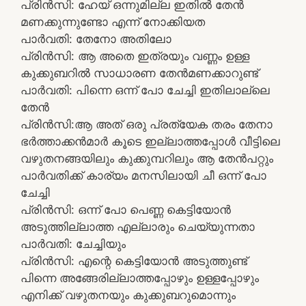
പ്രിൻസി: ഹേയ് ഒന്നുമില്ല ഇതിൽ തേൻ
മണക്കുന്നുണ്ടോ എന്ന് നോക്കിയത
പാർവതി: തേനോ അതിലോ
പ്രിൻസി: ആ അതെ ഇത്രയും വണ്ണം ഉള്ള
കുക്കുബറിൽ സാധാരണ തേൻമണക്കാറുണ്ട്
പാർവതി: പിന്നെ ഒന്ന് പോ ചേച്ചി ഇതിലാല്ലെ
തേൻ
പ്രിൻസി:ആ അത് ഒരു പ്രത്യേക തരം തേനാ
ഭർത്താക്കൻമാർ കൂടെ ഇല്ലാത്തപ്പോൾ വീട്ടിലെ
വഴുതനങ്ങയിലും കുക്കുമ്പറിലും ആ തേൻപറ്റും
പാർവതിക്ക് കാര്യം മനസിലായി ചീ ഒന്ന് പോ
ചേച്ചി
പ്രിൻസി: ഒന്ന് പോ പെണ്ണ കെട്ടിയോൻ
അടുത്തില്ലാത്ത എല്ലാരും ചെയ്യുന്നതാ
പാർവതി: ചേച്ചിയും
പ്രിൻസി: എന്റെ കെട്ടിയോൻ അടുത്തുണ്ട്
പിന്നെ അങ്ങേരില്ലാത്തപ്പോഴും ഉള്ളപ്പോഴും
എനിക്ക് വഴുതനയും കുക്കുബറുമൊന്നും