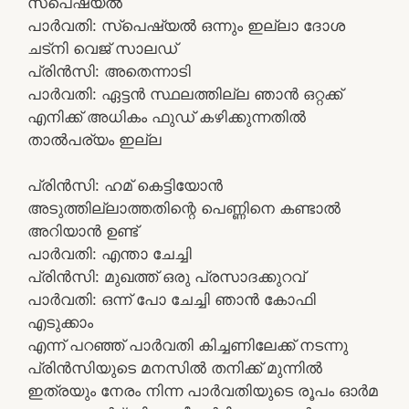
സ്പെഷ്യൽ
പാർവതി: സ്പെഷ്യൽ ഒന്നും ഇല്ലാ ദോശ
ചട്നി വെജ് സാലഡ്
പ്രിൻസി: അതെന്നാടി
പാർവതി: ഏട്ടൻ സ്ഥലത്തില്ല ഞാൻ ഒറ്റക്ക്
എനിക്ക് അധികം ഫുഡ് കഴിക്കുന്നതിൽ
താൽപര്യം ഇല്ല
പ്രിൻസി: ഹമ് കെട്ടിയോൻ
അടുത്തില്ലാത്തതിന്റെ പെണ്ണിനെ കണ്ടാൽ
അറിയാൻ ഉണ്ട്
പാർവതി: എന്താ ചേച്ചി
പ്രിൻസി: മുഖത്ത് ഒരു പ്രസാദക്കുറവ്
പാർവതി: ഒന്ന് പോ ചേച്ചി ഞാൻ കോഫി
എടുക്കാം
എന്ന് പറഞ്ഞ് പാർവതി കിച്ചണിലേക്ക് നടന്നു
പ്രിൻസിയുടെ മനസിൽ തനിക്ക് മുന്നിൽ
ഇത്രയും നേരം നിന്ന പാർവതിയുടെ രൂപം ഓർമ