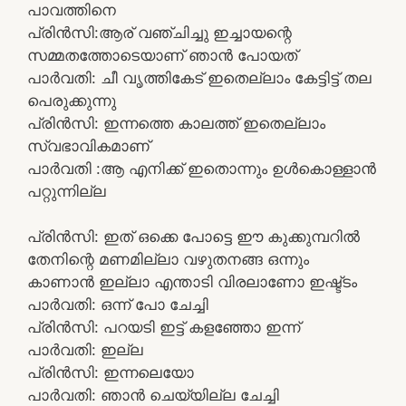
പാവത്തിനെ
പ്രിൻസി:ആര് വഞ്ചിച്ചു ഇച്ചായന്റെ
സമ്മതത്തോടെയാണ് ഞാൻ പോയത്
പാർവതി: ചീ വൃത്തികേട് ഇതെല്ലാം കേട്ടിട്ട് തല
പെരുക്കുന്നു
പ്രിൻസി: ഇന്നത്തെ കാലത്ത് ഇതെല്ലാം
സ്വഭാവികമാണ്
പാർവതി :ആ എനിക്ക് ഇതൊന്നും ഉൾകൊള്ളാൻ
പറ്റുന്നില്ല
പ്രിൻസി: ഇത് ഒക്കെ പോട്ടെ ഈ കുക്കുമ്പറിൽ
തേനിന്റെ മണമില്ലാ വഴുതനങ്ങ ഒന്നും
കാണാൻ ഇല്ലാ എന്താടി വിരലാണോ ഇഷ്ട്ടം
പാർവതി: ഒന്ന് പോ ചേച്ചി
പ്രിൻസി: പറയടി ഇട്ട് കളഞ്ഞോ ഇന്ന്
പാർവതി: ഇല്ല
പ്രിൻസി: ഇന്നലെയോ
പാർവതി: ഞാൻ ചെയ്യില്ല ചേച്ചി