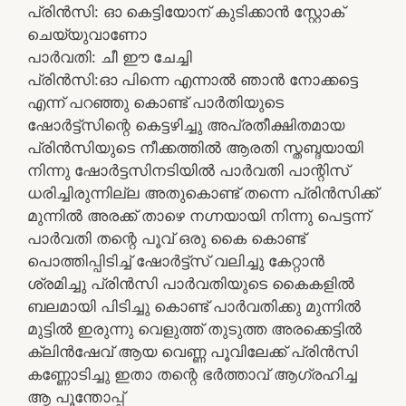
പ്രിൻസി: ഓ കെട്ടിയോന് കുടിക്കാൻ സ്റ്റോക്
ചെയ്യുവാണോ
പാർവതി: ചീ ഈ ചേച്ചി
പ്രിൻസി:ഓ പിന്നെ എന്നാൽ ഞാൻ നോക്കട്ടെ
എന്ന് പറഞ്ഞു കൊണ്ട് പാർതിയുടെ
ഷോർട്ട്സിന്റെ കെട്ടഴിച്ചു അപ്രതീക്ഷിതമായ
പ്രിൻസിയുടെ നീക്കത്തിൽ ആരതി സ്തബ്ദയായി
നിന്നു ഷോർട്ടസിനടിയിൽ പാർവതി പാന്റിസ്
ധരിച്ചിരുന്നില്ല അതുകൊണ്ട് തന്നെ പ്രിൻസിക്ക്
മുന്നിൽ അരക്ക് താഴെ നഗ്നയായി നിന്നു പെട്ടന്ന്
പാർവതി തന്റെ പൂവ് ഒരു കൈ കൊണ്ട്
പൊത്തിപ്പിടിച്ച് ഷോർട്ട്സ് വലിച്ചു കേറ്റാൻ
ശ്രമിച്ചു പ്രിൻസി പാർവതിയുടെ കൈകളിൽ
ബലമായി പിടിച്ചു കൊണ്ട് പാർവതിക്കു മുന്നിൽ
മുട്ടിൽ ഇരുന്നു വെളുത്ത് തുടുത്ത അരക്കെട്ടിൽ
ക്ലിൻഷേവ് ആയ വെണ്ണ പൂവിലേക്ക് പ്രിൻസി
കണ്ണോടിച്ചു ഇതാ തന്റെ ഭർത്താവ് ആഗ്രഹിച്ച
ആ പൂന്തോപ്പ്