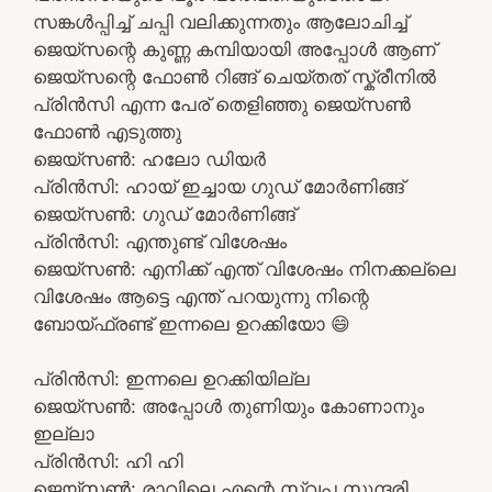
സങ്കൾപ്പിച്ച് ചപ്പി വലിക്കുന്നതും ആലോചിച്ച്
ജെയ്സന്റെ കുണ്ണ കമ്പിയായി അപ്പോൾ ആണ്
ജെയ്സന്റെ ഫോൺ റിങ്ങ് ചെയ്തത് സ്ക്രീനിൽ
പ്രിൻസി എന്ന പേര് തെളിഞ്ഞു ജെയ്സൺ
ഫോൺ എടുത്തു
ജെയ്സൺ: ഹലോ ഡിയർ
പ്രിൻസി: ഹായ് ഇച്ചായ ഗുഡ് മോർണിങ്ങ്
ജെയ്സൺ: ഗുഡ് മോർണിങ്ങ്
പ്രിൻസി: എന്തുണ്ട് വിശേഷം
ജെയ്സൺ: എനിക്ക് എന്ത് വിശേഷം നിനക്കല്ലെ
വിശേഷം ആട്ടെ എന്ത് പറയുന്നു നിന്റെ
ബോയ്ഫ്രണ്ട് ഇന്നലെ ഉറക്കിയോ 😄
പ്രിൻസി: ഇന്നലെ ഉറക്കിയില്ല
ജെയ്സൺ: അപ്പോൾ തുണിയും കോണാനും
ഇല്ലാ
പ്രിൻസി: ഹി ഹി
ജെയ്സൺ: രാവിലെ എന്റെ സ്വപ്ന സുന്ദരി