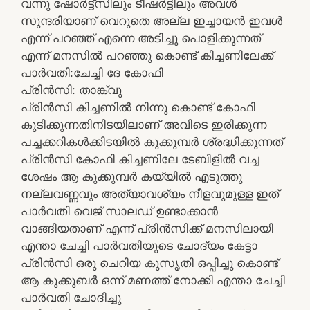
വന്നു ഷോർട്ട്സിലും ടീഷർട്ടിലും അവൾ
സുന്ദരിയാണ് വെറുതെ അല്ല ഇച്ചായൻ ഇവൾ
എന്ന് പറഞ്ഞ് എന്നെ അടിച്ചു പൊളിക്കുന്നത്
എന്ന് മനസിൽ പറഞ്ഞു കൊണ്ട് കിച്ചണിലേക്ക്
പാർവതി:ചേച്ചി ദേ കോഫി
പ്രിൻസി: താങ്ക്വു
പ്രിൻസി കിച്ചണിൽ നിന്നു കൊണ്ട് കോഫി
കുടിക്കുന്നതിനിടയിലാണ് അവിടെ ഇരിക്കുന്ന
പച്ചക്കറികൾക്കിടയിൽ കുക്കുമ്പർ ശ്രദ്ധിക്കുന്നത്
പ്രിൻസി കോഫി കിച്ചണിലേ ടേബിളിൽ വച്ച
ശേഷം ആ കുക്കുമ്പർ കയ്യിൽ എടുത്തു
നല്ലവണ്ണവും അത്യാവശ്യം നീളവുമുള്ള ഇത്
പാർവതി വെജ് സാലഡ് ഉണ്ടാക്കാൻ
വാങ്ങിയതാണ് എന്ന് പ്രിൻസിക്ക് മനസിലായി
എന്താ ചേച്ചി പാർവതിയുടെ ചോദ്യം കേട്ടാ
പ്രിൻസി ഒരു ചെറിയ കുസൃതി ഒപ്പിച്ചു കൊണ്ട്
ആ കുക്കുബർ ഒന്ന് മണത്ത് നോക്കി എന്താ ചേച്ചി
പാർവതി ചോദിച്ചു