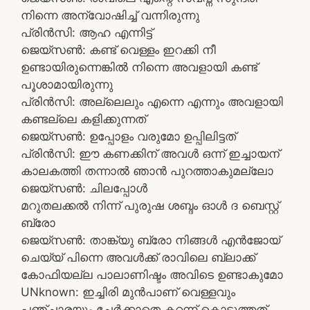
നിന്നെ അന്വോഷിച്ച് വന്നിരുന്നു
പ്രിൻസി: ആഹ എന്നിട്ട്
ജെയ്സൺ: കണ്ട് വെള്ളം ഇറക്കി നീ
ഉണ്ടായിരുന്നെങ്കിൽ നിന്നെ അവളായി കണ്ട്
പൂശാമായിരുന്നു
പ്രിൻസി: അല്ലെലും എന്നെ എന്നും അവളായി
കണ്ടല്ലെ കളിക്കുന്നത്
ജെയ്സൺ: ഉപ്പോളം വരുമോ ഉപ്പിലിട്ടത്
പ്രിൻസി: ഈ കണക്കിന് അവൾ ഒന്ന് ഇച്ചായന്
കാലകത്തി തന്നാൽ ഞാൻ പുറത്താകുമല്ലോ
ജെയ്സൺ: ചിലപ്പോൾ
മറുതലക്കൽ നിന്ന് പുരുഷ ശബ്ദം ഓൾ ദ ബെസ്റ്റ്
ബ്രോ
ജെയ്സൺ: താങ്ക്യു ബ്രോ നിങ്ങൾ എൻജോയ്
ചെയ്യ് പിന്നെ അവൾക്ക് രാവിലെ ബ്ലാക്ക്
കോഫിയല്ല പാലാണിഷ്ടം അവിടെ ഉണ്ടാകുമോ
UNknown: ഇച്ചിരി മുൻപാണ് വെള്ളവും
പഞ്ചാരയും ചേർക്കാതെ കറന്ന് കൊടുത്തത്