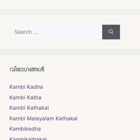
Search
for:
വിഭാഗങ്ങൾ
Kambi Kadha
Kambi Katha
Kambi Kathakal
Kambi Malayalam Kathakal
Kambikadha
Kambikathakal