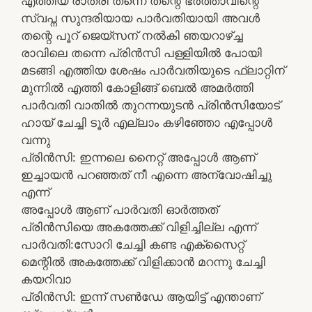
എത്തിയ രാത്രി തന്നെ തന്റെ ഭർത്താവിന്റെ
സ്വപ്ന സുന്ദരിയായ പാർവതിയായി അവൾ
തന്റെ പൂറ് ജെയ്സന് നൽകി ഞയറാഴ്ച്ച
രാവിലെ തന്നെ പ്രിൻസി പള്ളിയിൽ പോയി
മടങ്ങി എത്തിയ ശേഷം പാർവതിയുടെ ഫ്ലാറ്റിന്
മുന്നിൽ എത്തി കോളിങ്ങ് ബെൽ അമർത്തി
പാർവതി വാതിൽ തുറന്നയുടൻ പ്രിൻസിയോട്
ഹായ് ചേച്ചി ടൂർ എല്ലാം കഴിഞ്ഞോ എപ്പോൾ
വന്നു
പ്രിൻസി: ഇന്നലെ നൈറ്റ് അപ്പോൾ ആണ്
ഇച്ചായൻ പറഞ്ഞത് നീ എന്നെ അന്വോഷിച്ചു
എന്ന്
അപ്പോൾ ആണ് പാർവതി ഓർത്തത്
പ്രിൻസിയെ അകത്തേക്ക് വിളിച്ചില്ല എന്ന്
പാർവതി:സോറി ചേച്ചി കണ്ട എക്സൈറ്റ്
മെന്റിൽ അകത്തേക്ക് വിളിക്കാൻ മറന്നു ചേച്ചി
കയറിവാ
പ്രിൻസി: ഇന്ന് സൺഡേ ആയിട്ട് എന്താണ്