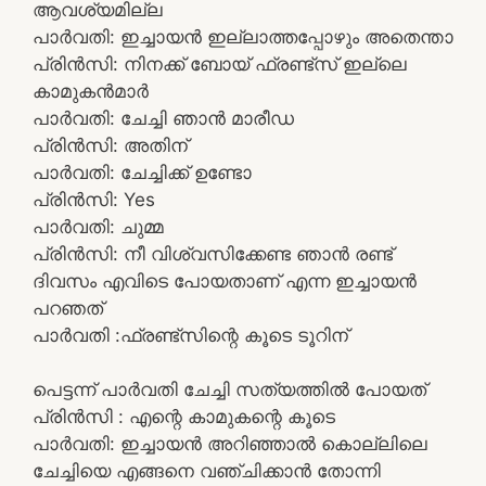
ആവശ്യമില്ല
പാർവതി: ഇച്ചായൻ ഇല്ലാത്തപ്പോഴും അതെന്താ
പ്രിൻസി: നിനക്ക് ബോയ് ഫ്രണ്ട്സ് ഇല്ലെ
കാമുകൻമാർ
പാർവതി: ചേച്ചി ഞാൻ മാരീഡ
പ്രിൻസി: അതിന്
പാർവതി: ചേച്ചിക്ക് ഉണ്ടോ
പ്രിൻസി: Yes
പാർവതി: ചുമ്മ
പ്രിൻസി: നീ വിശ്വസിക്കേണ്ട ഞാൻ രണ്ട്
ദിവസം എവിടെ പോയതാണ് എന്ന ഇച്ചായൻ
പറഞത്
പാർവതി :ഫ്രണ്ട്സിന്റെ കൂടെ ടൂറിന്
പെട്ടന്ന് പാർവതി ചേച്ചി സത്യത്തിൽ പോയത്
പ്രിൻസി : എന്റെ കാമുകന്റെ കൂടെ
പാർവതി: ഇച്ചായൻ അറിഞ്ഞാൽ കൊല്ലിലെ
ചേച്ചിയെ എങ്ങനെ വഞ്ചിക്കാൻ തോന്നി