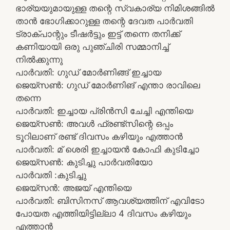
ഭാര്യയുമായുള്ള തന്റെ സ്വകാര്യ നിമിശങ്ങിൽ
താൻ ഭോഗിക്കാറുള്ള തന്റെ ദേവത പാർവതി
ട്രാക്പാന്റും ടീഷർട്ടും ഇട്ട് തന്നെ തനിക്ക്
കണിയായി ഒരു പുഞ്ചിരി സമ്മാനിച്ച്
നിൽക്കുന്നു
പാർവതി: ഗുഡ് മോർണിങ്ങ് ഇച്ചായ
ജെയ്സൺ: ഗുഡ് മോർണിങ് എന്താ രാവിലെ
തന്നെ
പാർവതി: ഇച്ചായ പ്രിൻസി ചേച്ചി എന്തിയെ
ജെയ്സൺ: അവൾ ഫ്രണ്ട്സിന്റെ ഒപ്പം
ടൂറിലാണ് രണ്ട് ദിവസം കഴിയും എത്താൻ
പാർവതി: മ് ശെരി ഇച്ചായൻ കോഫി കുടിച്ചോ
ജെയ്സൺ: കുടിച്ചു പാർവതിയോ
പാർവതി :കുടിച്ചു
ജെയ്സൻ: അജയ് എന്തിയെ
പാർവതി: ബിസിനസ് ആവശ്യത്തിന് എവിടോ
പോയത എത്തിയിട്ടില്ലാ 4 ദിവസം കഴിയും
എത്താൻ