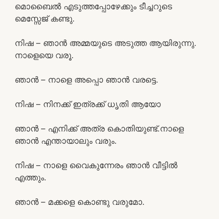
മൊബൈൽ എടുത്തപ്പോഴേക്കും ടീച്ചറുടെ
മെസ്സേജ് കണ്ടു.
നിഷ – ഞാൻ അമ്മയുടെ അടുത്ത ആയിരുന്നു.
നാളെയെ വരൂ.
ഞാൻ – നാളെ അപ്പൊ ഞാൻ വരട്ടെ.
നിഷ – നിനക്ക് ഇത്രക്ക് ധൃതി ആയോ
ഞാൻ – എനിക്ക് അത്ര കൊതിയുണ്ട്.നാളെ
ഞാൻ എന്തായാലും വരും.
നിഷ – നാളെ വൈകുന്നേരം ഞാൻ വീട്ടിൽ
എത്തും.
ഞാൻ – മക്കളെ കൊണ്ടു വരുമോ.