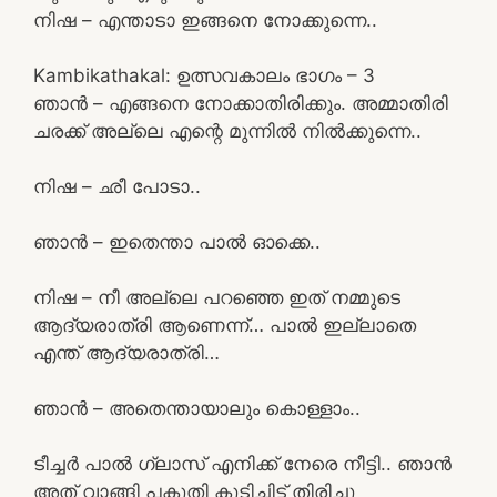
നിഷ – എന്താടാ ഇങ്ങനെ നോക്കുന്നെ..
Kambikathakal: ഉത്സവകാലം ഭാഗം – 3
ഞാൻ – എങ്ങനെ നോക്കാതിരിക്കും. അമ്മാതിരി
ചരക്ക് അല്ലെ എന്റെ മുന്നിൽ നിൽക്കുന്നെ..
നിഷ – ഛീ പോടാ..
ഞാൻ – ഇതെന്താ പാൽ ഓക്കെ..
നിഷ – നീ അല്ലെ പറഞ്ഞെ ഇത് നമ്മുടെ
ആദ്യരാത്രി ആണെന്ന്… പാൽ ഇല്ലാതെ
എന്ത് ആദ്യരാത്രി…
ഞാൻ – അതെന്തായാലും കൊള്ളാം..
ടീച്ചർ പാൽ ഗ്ലാസ്‌ എനിക്ക് നേരെ നീട്ടി.. ഞാൻ
അത് വാങ്ങി പകുതി കുടിച്ചിട്ട് തിരിച്ചു