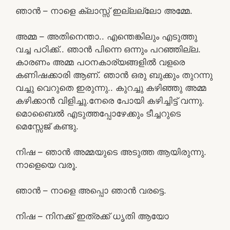
ഞാൻ – നാളെ ക്ലാസ്സ്‌ ഇല്ലല്ലോ അമ്മേ.
അമ്മ – അതിനെന്താ.. എന്തെങ്കിലും എടുത്തു
വച്ച പഠിക്ക്.. ഞാൻ പിന്നെ ഒന്നും പറഞ്ഞില്ല.
കാരണം അമ്മ പഠനകാര്യങ്ങളിൽ വളരെ
കണിഷക്കാരി ആണ്. ഞാൻ ഒരു ബുക്കും തുറന്നു
വച്ചു വെറുതെ ഇരുന്നു.. കുറച്ചു കഴിഞ്ഞു അമ്മ
കഴിക്കാൻ വിളിച്ചു.നേരെ പോയി കഴിച്ചിട്ട് വന്നു.
മൊബൈൽ എടുത്തപ്പോഴേക്കും ടീച്ചറുടെ
മെസ്സേജ് കണ്ടു.
നിഷ – ഞാൻ അമ്മയുടെ അടുത്ത ആയിരുന്നു.
നാളെയെ വരൂ.
ഞാൻ – നാളെ അപ്പൊ ഞാൻ വരട്ടെ.
നിഷ – നിനക്ക് ഇത്രക്ക് ധൃതി ആയോ