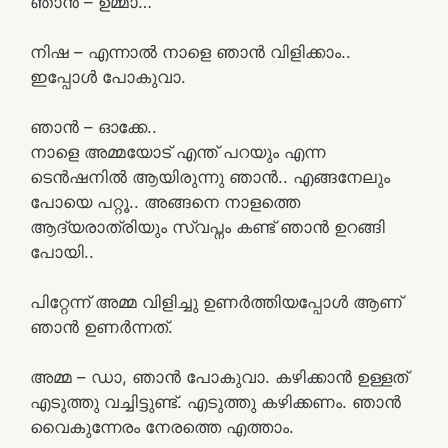
ഞാൻ – ഉമ്മാ…
നിഷ – എന്നാൽ നാളെ ഞാൻ വിളിക്കാം..
ഇപ്പോൾ പോകുവാ.
ഞാൻ – ഓക്കേ..
നാളെ അമ്മയോട് എന്ത് പറയും എന്ന
ടെൻഷനിൽ ആയിരുന്നു ഞാൻ.. എങ്ങനേലും
പോയെ പറ്റൂ.. അങ്ങനെ നാളത്തെ
ആദ്യരാത്രിയും സ്വപ്നം കണ്ട് ഞാൻ ഉറങ്ങി
പോയി..
പിറ്റേന്ന് അമ്മ വിളിച്ചു ഉണർത്തിയപ്പോൾ ആണ്
ഞാൻ ഉണർന്നത്.
അമ്മ – ഡാ, ഞാൻ പോകുവാ. കഴിക്കാൻ ഉള്ളത്
എടുത്തു വച്ചിട്ടുണ്ട്. എടുത്തു കഴിക്കണം. ഞാൻ
വൈകുന്നേരം നേരത്തെ എത്താം.