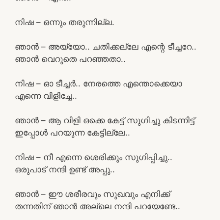
നിഷ – ഒന്നും തരുന്നില്ല.
ഞാൻ – അയ്യോ.. ചതിക്കല്ലേ എന്റെ ടീച്ചറേ..
ഞാൻ വെറുതെ പറഞ്ഞതാ..
നിഷ – ഓ ടീച്ചർ.. നേരത്തെ എന്തൊക്കെയാ
എന്നെ വിളിച്ചേ..
ഞാൻ – ആ വിളി ഒക്കെ കേട്ട് സുഗിച്ചു കിടന്നിട്ട്
ഇപ്പോൾ പറയുന്ന കേട്ടില്ലേ..
നിഷ – നീ എന്നെ ശെരിക്കും സുഗിപ്പിച്ചു..
ഒരുപാട് നന്ദി ഉണ്ട് അപ്പു..
ഞാൻ – ഈ ശരീരവും സുഖവും എനിക്ക്
തന്നതിന് ഞാൻ അല്ലെ നന്ദി പറയേണ്ടേ..