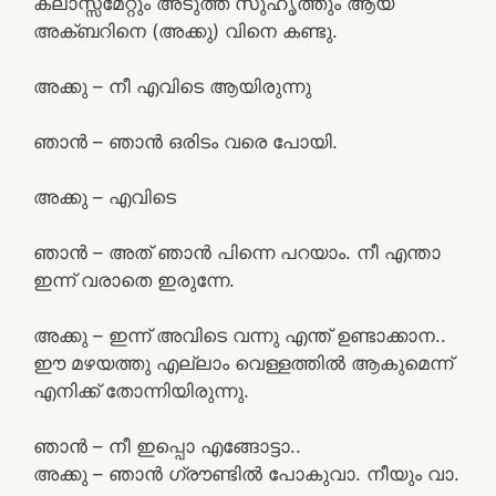
ക്ലാസ്സ്‌മേറ്റും അടുത്ത സുഹൃത്തും ആയ
അക്ബറിനെ (അക്കു) വിനെ കണ്ടു.
അക്കു – നീ എവിടെ ആയിരുന്നു
ഞാൻ – ഞാൻ ഒരിടം വരെ പോയി.
അക്കു – എവിടെ
ഞാൻ – അത് ഞാൻ പിന്നെ പറയാം. നീ എന്താ
ഇന്ന് വരാതെ ഇരുന്നേ.
അക്കു – ഇന്ന് അവിടെ വന്നു എന്ത് ഉണ്ടാക്കാന..
ഈ മഴയത്തു എല്ലാം വെള്ളത്തിൽ ആകുമെന്ന്
എനിക്ക് തോന്നിയിരുന്നു.
ഞാൻ – നീ ഇപ്പൊ എങ്ങോട്ടാ..
അക്കു – ഞാൻ ഗ്രൗണ്ടിൽ പോകുവാ. നീയും വാ.