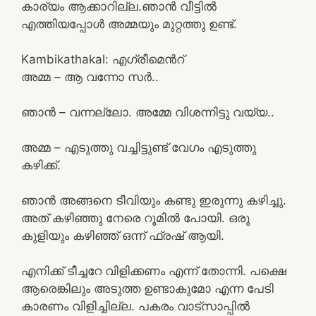
കാര്യം ആക്കാറില്ല.ഞാൻ വീട്ടിൽ
എത്തിയപ്പോൾ അമ്മയും മുറ്റത്തു ഉണ്ട്.
Kambikathakal: എഗ്രീമെന്‍റ്
അമ്മ – ആ വന്നോ സർ..
ഞാൻ – വന്നല്ലോ. അമ്മേ വിശന്നിട്ടു വയ്യ..
അമ്മ – എടുത്തു വച്ചിട്ടുണ്ട് വേഗം എടുത്തു
കഴിക്ക്.
ഞാൻ അങ്ങനെ ടീവിയും കണ്ടു ഇരുന്നു കഴിച്ചു.
അത് കഴിഞ്ഞു നേരെ റൂമിൽ പോയി. ഒരു
കുളിയും കഴിഞ്ഞ് ഒന്ന് ഫ്രഷ് ആയി.
എനിക്ക് ടീച്ചറേ വിളിക്കണം എന്ന് തോന്നി. പക്ഷെ
ആരെങ്കിലും അടുത്ത ഉണ്ടാകുമോ എന്ന പേടി
കാരണം വിളിച്ചില്ല. പകരം വാട്സാപ്പിൽ