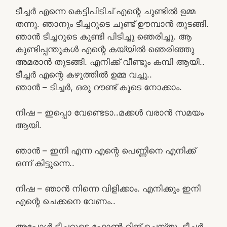
ടീച്ചർ എന്നെ കെട്ടിപിടിച് എന്റെ ചുണ്ടിൽ ഉമ്മ
തന്നു. ഞാനും ടീച്ചറുടെ ചുണ്ട് ഊമ്പാൻ തുടങ്ങി.
ഞാൻ ടീച്ചറുടെ കുണ്ടി പിടിച്ചു ഞെരിച്ചു. ആ
കുണ്ടിപ്പന്തുകൾ എന്റെ കയ്യിൽ ഞെരിഞ്ഞു
അമരാൻ തുടങ്ങി. എനിക്ക് വീണ്ടും കമ്പി ആയി..
ടീച്ചർ എന്റെ കഴുത്തിൽ ഉമ്മ വച്ചു..
ഞാൻ – ടീച്ചർ, ഒരു റൗണ്ട് കൂടെ നോക്കാം.
നിഷ – ഇപ്പൊ വേണ്ടെടാ..മക്കൾ വരാൻ സമയം
ആയി.
ഞാൻ – ഇനി എന്ന എന്റെ പെണ്ണിനെ എനിക്ക്
ഒന്ന് കിട്ടുന്നെ..
നിഷ – ഞാൻ നിന്നെ വിളിക്കാം. എനിക്കും ഇനി
എന്റെ ചെക്കനെ വേണം..
അപ്പോൾ ടീച്ചറുടെ ഫോൺ റിങ് ചെയ്തു. ടീച്ചർ