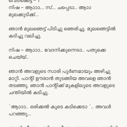
വെടിക്കെട്ട് – 1
നിഷ – ആാാാ… സ്… ചപ്പെടാ.. ആാാ
മുലക്കുടിക്ക്…
ഞാൻ മുലഞെട്ട് പിടിച്ചു ഞെരിച്ചു. മുലഞെട്ടിൽ
കടിച്ചു വലിച്ചു.
നിഷ – ആാാാ.. വേദനിക്കുന്നെടാ.. പതുക്കെ
ചെയ്യ്..
ഞാൻ അവളുടെ സാരി പൂർണമായും അഴിച്ചു
മാറ്റി. പാന്റി ഊരാൻ തുടങ്ങിയ അവളെ ഞാൻ
തടഞ്ഞു. ഞാൻ പാന്റിക്ക് മുകളിലൂടെ അവളുടെ
ചന്തിയിൽ കടിച്ചു.
`ആാാാ.. ഒരിക്കൽ കൂടെ കടിക്കെടാ ´.. അവൾ
പറഞ്ഞു…