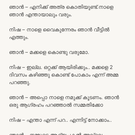
ഞാൻ – എനിക്ക് അത്ര കൊതിയുണ്ട്.നാളെ
ഞാൻ എന്തായാലും വരും.
നിഷ – നാളെ വൈകുന്നേരം ഞാൻ വീട്ടിൽ
എത്തും.
ഞാൻ – മക്കളെ കൊണ്ടു വരുമോ.
നിഷ – ഇല്ല. ഒറ്റക്ക് ആയിരിക്കും.. മക്കളെ 2
ദിവസം കഴിഞ്ഞു കൊണ്ട് പോകാം എന്ന് അമ്മ
പറഞ്ഞു.
ഞാൻ – അപ്പൊ നാളെ നമുക്ക് കൂടണം. ഞാൻ
ഒരു ആഗ്രഹം പറഞ്ഞാൽ സമ്മതിക്കോ
നിഷ – എന്താ എന്ന് പറ.. എന്നിട്ട് നോക്കാം..
ഞാൻ – നമ്മുടെ ആദ്യപകൽ അല്ലെ