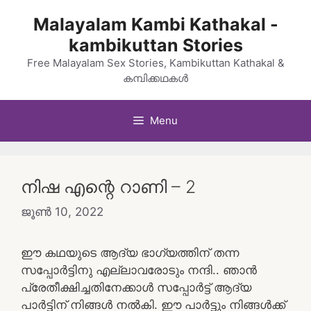
Skip
Malayalam Kambi Kathakal -
to
kambikuttan Stories
content
Free Malayalam Sex Stories, Kambikuttan Kathakal &
കമ്പിക്കഥകൾ
Menu
നിഷ എന്റെ റാണി – 2
ജൂൺ 10, 2022
ഈ കഥയുടെ ആദ്യ ഭാഗ്യത്തിന് തന്ന
സപ്പോർട്ടിനു എല്ലാവരോടും നന്ദി.. ഞാൻ
പ്രേതീക്ഷിച്ചതിനേക്കാൾ സപ്പോർട്ട് ആദ്യ
പാർട്ടിന് നിങ്ങൾ നൽകി. ഈ പാർട്ടും നിങ്ങൾക്ക്