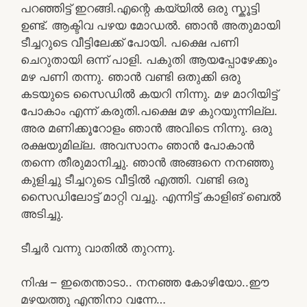
പറഞ്ഞിട്ട് ഇറങ്ങി.എന്റെ കയ്യിൽ ഒരു സ്കൂട്ടി
ഉണ്ട്. ആക്ടിവ പഴയ മോഡൽ. ഞാൻ അതുമായി
ടീച്ചറുടെ വീട്ടിലേക്ക് പോയി. പക്ഷെ പണി
ചെറുതായി ഒന്ന് പാളി. പകുതി ആയപ്പോഴേക്കും
മഴ പണി തന്നു. ഞാൻ വണ്ടി ഒതുക്കി ഒരു
കടയുടെ സൈഡിൽ കയറി നിന്നു. മഴ മാറിയിട്ട്
പോകാം എന്ന് കരുതി.പക്ഷെ മഴ കുറയുന്നില്ല.
അര മണിക്കൂറോളം ഞാൻ അവിടെ നിന്നു. ഒരു
രക്ഷയുമില്ല. അവസാനം ഞാൻ പോകാൻ
തന്നെ തീരുമാനിച്ചു. ഞാൻ അങ്ങനെ നനഞ്ഞു
കുളിച്ചു ടീച്ചറുടെ വീട്ടിൽ എത്തി. വണ്ടി ഒരു
സൈഡിലോട്ട് മാറ്റി വച്ചു. എന്നിട്ട് കാളിങ് ബെൽ
അടിച്ചു.
ടീച്ചർ വന്നു വാതിൽ തുറന്നു.
നിഷ – ഇതെന്താടാ.. നനഞ്ഞ കോഴിയോ..ഈ
മഴയത്തു എന്തിനാ വന്നേ…