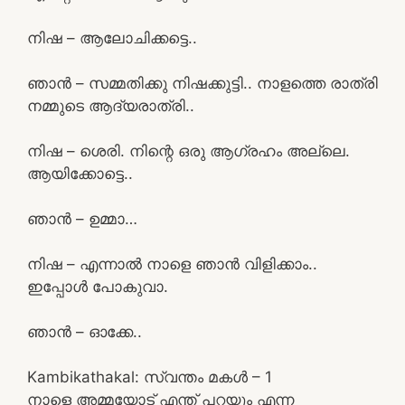
നിഷ – ആലോചിക്കട്ടെ..
ഞാൻ – സമ്മതിക്കു നിഷക്കുട്ടി.. നാളത്തെ രാത്രി
നമ്മുടെ ആദ്യരാത്രി..
നിഷ – ശെരി. നിന്റെ ഒരു ആഗ്രഹം അല്ലെ.
ആയിക്കോട്ടെ..
ഞാൻ – ഉമ്മാ…
നിഷ – എന്നാൽ നാളെ ഞാൻ വിളിക്കാം..
ഇപ്പോൾ പോകുവാ.
ഞാൻ – ഓക്കേ..
Kambikathakal: സ്വന്തം മകൾ – 1
നാളെ അമ്മയോട് എന്ത് പറയും എന്ന