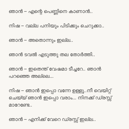
ഞാൻ – എന്റെ പെണ്ണിനെ കാണാൻ..
നിഷ – വല്ല പനിയും പിടിക്കും ചെറുക്കാ..
ഞാൻ – അതൊന്നും ഇല്ല..
ഞാൻ ടവൽ എടുത്തു തല തോർത്തി..
ഞാൻ – ഇതെന്ത് വേഷമാ ടീച്ചറേ.. ഞാൻ
പറഞ്ഞെ അല്ലെ…
നിഷ – ഞാൻ ഇപ്പൊ വന്നേ ഉള്ളൂ..നീ വെയിറ്റ്
ചെയ്യ് ഞാൻ ഇപ്പൊ വരാം… നിനക്ക് ഡ്രസ്സ്‌
മാറേണ്ടേ..
ഞാൻ – എനിക്ക് വേറെ ഡ്രസ്സ്‌ ഇല്ല..