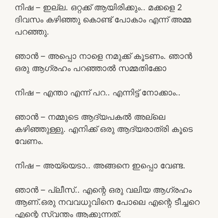
നിഷ – ഇല്ല. ഒറ്റക്ക് ആയിരിക്കും.. മക്കളെ 2
ദിവസം കഴിഞ്ഞു കൊണ്ട് പോകാം എന്ന് അമ്മ
പറഞ്ഞു.
ഞാൻ – അപ്പൊ നാളെ നമുക്ക് കൂടണം. ഞാൻ
ഒരു ആഗ്രഹം പറഞ്ഞാൽ സമ്മതിക്കോ
നിഷ – എന്താ എന്ന് പറ.. എന്നിട്ട് നോക്കാം..
ഞാൻ – നമ്മുടെ ആദ്യപകൽ അല്ലെ
കഴിഞ്ഞുള്ളു. എനിക്ക് ഒരു ആദ്യരാത്രി കൂടെ
വേണം.
നിഷ – അയ്യെടാ.. അങ്ങനെ ഇപ്പൊ വേണ്ട.
ഞാൻ – പ്ലീസ്.. എന്റെ ഒരു വലിയ ആഗ്രഹം
ആണ്.ഒരു നവവധുവിനെ പോലെ എന്റെ ടീച്ചറെ
എന്റെ സ്വന്തം ആക്കുന്നത്.