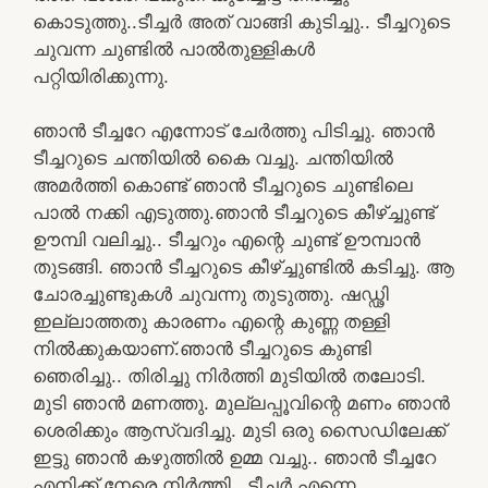
കൊടുത്തു..ടീച്ചർ അത് വാങ്ങി കുടിച്ചു.. ടീച്ചറുടെ
ചുവന്ന ചുണ്ടിൽ പാൽതുള്ളികൾ
പറ്റിയിരിക്കുന്നു.
ഞാൻ ടീച്ചറേ എന്നോട് ചേർത്തു പിടിച്ചു. ഞാൻ
ടീച്ചറുടെ ചന്തിയിൽ കൈ വച്ചു. ചന്തിയിൽ
അമർത്തി കൊണ്ട് ഞാൻ ടീച്ചറുടെ ചുണ്ടിലെ
പാൽ നക്കി എടുത്തു.ഞാൻ ടീച്ചറുടെ കീഴ്ച്ചുണ്ട്
ഊമ്പി വലിച്ചു.. ടീച്ചറും എന്റെ ചുണ്ട് ഊമ്പാൻ
തുടങ്ങി. ഞാൻ ടീച്ചറുടെ കീഴ്ച്ചുണ്ടിൽ കടിച്ചു. ആ
ചോരച്ചുണ്ടുകൾ ചുവന്നു തുടുത്തു. ഷഡ്ഢി
ഇല്ലാത്തതു കാരണം എന്റെ കുണ്ണ തള്ളി
നിൽക്കുകയാണ്.ഞാൻ ടീച്ചറുടെ കുണ്ടി
ഞെരിച്ചു.. തിരിച്ചു നിർത്തി മുടിയിൽ തലോടി.
മുടി ഞാൻ മണത്തു. മുല്ലപ്പൂവിന്റെ മണം ഞാൻ
ശെരിക്കും ആസ്വദിച്ചു. മുടി ഒരു സൈഡിലേക്ക്
ഇട്ടു ഞാൻ കഴുത്തിൽ ഉമ്മ വച്ചു.. ഞാൻ ടീച്ചറേ
എനിക്ക് നേരെ നിർത്തി.. ടീച്ചർ എന്നെ