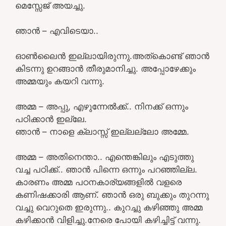
മെസ്സേജ് അയച്ചു.
ഞാൻ – എവിടെയാ..
ഓൺലൈൻ ഇല്ലായിരുന്നു.അത്കൊണ്ട് ഞാൻ
കിടന്നു ഉറങ്ങാൻ തീരുമാനിച്ചു. അപ്പോഴേക്കും
അമ്മയും കയറി വന്നു.
അമ്മ – അപ്പു, എഴുന്നേൽക്ക്.. നിനക്ക് ഒന്നും
പഠിക്കാൻ ഇല്ലേ.
ഞാൻ – നാളെ ക്ലാസ്സ്‌ ഇല്ലല്ലോ അമ്മേ.
അമ്മ – അതിനെന്താ.. എന്തെങ്കിലും എടുത്തു
വച്ച പഠിക്ക്.. ഞാൻ പിന്നെ ഒന്നും പറഞ്ഞില്ല.
കാരണം അമ്മ പഠനകാര്യങ്ങളിൽ വളരെ
കണിഷക്കാരി ആണ്. ഞാൻ ഒരു ബുക്കും തുറന്നു
വച്ചു വെറുതെ ഇരുന്നു.. കുറച്ചു കഴിഞ്ഞു അമ്മ
കഴിക്കാൻ വിളിച്ചു.നേരെ പോയി കഴിച്ചിട്ട് വന്നു.