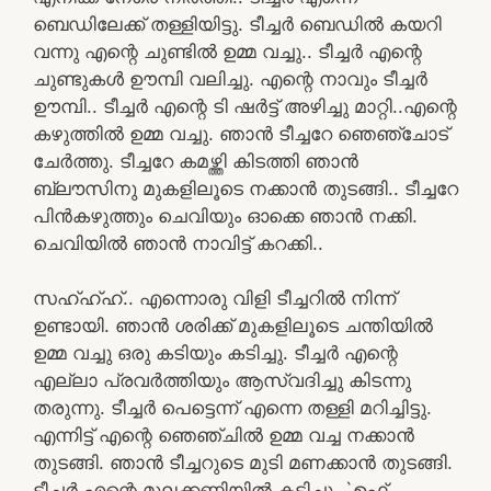
ബെഡിലേക്ക് തള്ളിയിട്ടു. ടീച്ചർ ബെഡിൽ കയറി
വന്നു എന്റെ ചുണ്ടിൽ ഉമ്മ വച്ചു.. ടീച്ചർ എന്റെ
ചുണ്ടുകൾ ഊമ്പി വലിച്ചു. എന്റെ നാവും ടീച്ചർ
ഊമ്പി.. ടീച്ചർ എന്റെ ടി ഷർട്ട്‌ അഴിച്ചു മാറ്റി..എന്റെ
കഴുത്തിൽ ഉമ്മ വച്ചു. ഞാൻ ടീച്ചറേ ഞെഞ്ചോട്
ചേർത്തു. ടീച്ചറേ കമഴ്ത്തി കിടത്തി ഞാൻ
ബ്ലൗസിനു മുകളിലൂടെ നക്കാൻ തുടങ്ങി.. ടീച്ചറേ
പിൻകഴുത്തും ചെവിയും ഓക്കെ ഞാൻ നക്കി.
ചെവിയിൽ ഞാൻ നാവിട്ട് കറക്കി..
സഹ്ഹ്ഹ്.. എന്നൊരു വിളി ടീച്ചറിൽ നിന്ന്
ഉണ്ടായി. ഞാൻ ശരിക്ക് മുകളിലൂടെ ചന്തിയിൽ
ഉമ്മ വച്ചു ഒരു കടിയും കടിച്ചു. ടീച്ചർ എന്റെ
എല്ലാ പ്രവർത്തിയും ആസ്വദിച്ചു കിടന്നു
തരുന്നു. ടീച്ചർ പെട്ടെന്ന് എന്നെ തള്ളി മറിച്ചിട്ടു.
എന്നിട്ട് എന്റെ ഞെഞ്ചിൽ ഉമ്മ വച്ച നക്കാൻ
തുടങ്ങി. ഞാൻ ടീച്ചറുടെ മുടി മണക്കാൻ തുടങ്ങി.
ടീച്ചർ എന്റെ മുലക്കണ്ണിയിൽ കടിച്ചു. `ഉഫ്..