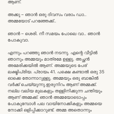
ആണ്.
അക്കു – ഞാൻ ഒരു ദിവസം വരാം ഡാ..
അമ്മയോട് പറഞ്ഞേക്ക്..
ഞാൻ – ശെരി. നീ സമയം പോലെ വാ.. ഞാൻ
പോകുവാ.
എന്നും പറഞ്ഞു ഞാൻ നടന്നു. എന്റെ വീട്ടിൽ
ഞാനും അമ്മയും മാത്രമേ ഉള്ളു. അച്ഛൻ
അമേരിക്കയിൽ ആണ്. അമ്മയുടെ പേര്
ലക്ഷ്മിപ്രിയ. പ്രായം 41. പക്ഷെ കണ്ടാൽ ഒരു 35
ഓക്കെ തോന്നാറുള്ളു. അമ്മയും ഒരു ബാങ്കിൽ
വർക്ക്‌ ചെയ്യുന്നു.ഇരുനിറം ആണ് അമ്മക്ക്.
നല്ല വലിയ മുലകളും തള്ളിനിക്കുന്ന ചന്തിയും
ആണ് അമ്മക്ക്. ഞാൻ അമ്മയോടൊപ്പം
പോകുമ്പോൾ പല വായിനോക്കികളും അമ്മയെ
നോക്കി ഒളിപ്പിക്കാറുണ്ട്. അമ്മ അതൊന്നും