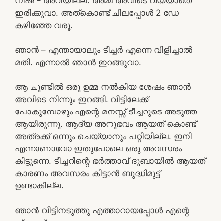
നിഷ – അറിയില്ല. അമ്മ അവിടെ വയ്യാതെ
ഇരിക്കുവാ. അത്കൊണ്ട് ചിലപ്പോൾ 2 ഡേ
കഴിഞ്ഞേ വരൂ.
ഞാൻ – എന്തായാലും ടീച്ചർ എന്നെ വിളിച്ചാൽ
മതി. എന്നാൽ ഞാൻ ഇറങ്ങുവാ.
ആ ചുണ്ടിൽ ഒരു ഉമ്മ നൽകിയ ശേഷം ഞാൻ
അവിടെ നിന്നും ഇറങ്ങി. വീട്ടിലേക്ക്
പോകുമ്പോഴും എന്റെ മനസ്സ് ടീച്ചറുടെ അടുത്ത
ആയിരുന്നു. ആദ്യ അനുഭവം ആയത് കൊണ്ട്
അത്രക്ക് ഒന്നും ചെയ്യാനും പറ്റിയില്ല. ഇനി
എന്നാണാവോ ഇതുപോലെ ഒരു അവസരം
കിട്ടുന്നെ. ടീച്ചറിന്റെ ഭർത്താവ് ദുബായിൽ ആയത്
കാരണം അവസരം കിട്ടാൻ ബുദ്ധിമുട്ട്
ഉണ്ടാകില്ല.
ഞാൻ വീട്ടിനടുത്തു എത്താറായപ്പോൾ എന്റെ