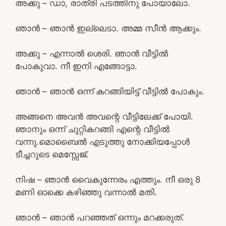
അക്കു – ഡാ, രാത്രി പടത്തിനു പോയാലോ.
ഞാൻ – ഞാൻ ഇല്ലെടാ. അമ്മ സീൻ ആക്കും.
അക്കു – എന്നാൽ ശെരി. ഞാൻ വീട്ടിൽ
പോകുവാ. നീ ഇനി എങ്ങോട്ടാ.
ഞാൻ – ഞാൻ ഒന്ന് കറങ്ങിയിട്ട് വീട്ടിൽ പോകും.
അങ്ങനെ അവൻ അവന്റെ വീട്ടിലേക്ക് പോയി.
ഞാനും ഒന്ന് ചുറ്റികറങ്ങി എന്റെ വീട്ടിൽ
വന്നു.മൊബൈൽ എടുത്തു നോക്കിയപ്പോൾ
ടീച്ചറുടെ മെസ്സേജ്.
നിഷ – ഞാൻ വൈകുന്നേരം എത്തും. നീ ഒരു 8
മണി ഓക്കെ കഴിഞ്ഞു വന്നാൽ മതി.
ഞാൻ – ഞാൻ പറഞ്ഞത് ഒന്നും മറക്കരുത്.