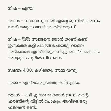
നിഷ – എന്ത്.
ഞാൻ – നവാവധുവായി എന്റെ മുന്നിൽ വരണം.
ഇന്ന് നമ്മുടെ ആദ്യരാത്രി ആണ്.
നിഷ – 🥰🥰 അങ്ങനെ ഞാൻ തുണ്ട് കണ്ട്
ഇന്നത്തെ കളി പ്ലാൻ ചെയ്തു. വാണം
അടിക്കേണ്ട എന്ന് തീരുമാനിച്ചു. രാത്രി മൊത്തം
അവളുടെ പൂറിൽ നിറക്കണം.
സമയം 4.30. കഴിഞ്ഞു. അമ്മ വന്നു.
അമ്മ – എല്ലാം എടുത്തു കഴിച്ചോടാ.
ഞാൻ – കഴിച്ചു.അമ്മേ ഞാൻ ഇന്ന് എന്റെ
ഫ്രണ്ടിന്റെ വീട്ടിൽ പോകും. അവിടെ ഒരു
ഫങ്ക്ഷൻ ഒണ്ട്..