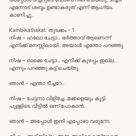
എന്നോട് ശബ്ദം ഉണ്ടാകരുത് എന്ന് ആംഗ്യം
കാണിച്ചു.
Kambikathakal: തുടക്കം – 1
നിഷ – ഹലോ ചേട്ടാ.. ഭർത്താവ് ആണെന്ന്
എനിക്ക് മനസ്സിലായി..അയാൾ എന്തോ പറഞ്ഞു.
നിഷ – ഓക്കെ ചേട്ടാ.. എനിക്ക് കുഴപ്പം ഇല്ല..
എന്നും പറഞ്ഞു കട്ട്‌ ചെയ്തു.
ഞാൻ – എന്താ ടീച്ചറേ..
നിഷ – ചേട്ടനാ വിളിച്ചേ..മക്കളെയും കൂട്ടി
പുള്ളിടെ വീട്ടിൽ ഒന്ന് പോകാൻ..
ഞാൻ – അപ്പോൾ ഇനി എപ്പോഴാ വരുന്നേ.