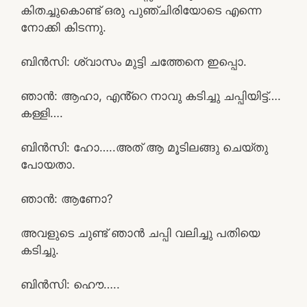
കിതച്ചുകൊണ്ട് ഒരു പുഞ്ചിരിയോടെ എന്നെ
നോക്കി കിടന്നു.
ബിൻസി: ശ്വാസം മുട്ടി ചത്തേനെ ഇപ്പൊ.
ഞാൻ: ആഹാ, എൻ്റെ നാവു കടിച്ചു ചപ്പിയിട്ട്….
കള്ളി….
ബിൻസി: ഹോ…..അത് ആ മൂടിലങ്ങു ചെയ്തു
പോയതാ.
ഞാൻ: ആണോ?
അവളുടെ ചുണ്ട് ഞാൻ ചപ്പി വലിച്ചു പതിയെ
കടിച്ചു.
ബിൻസി: ഹൌ…..