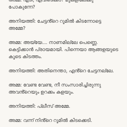
പോകുന്നേ?
അനിയത്തി: ചേട്ടൻ്റെ റൂമിൽ കിടന്നോട്ടെ
അമ്മേ?
അമ്മ: അയ്യേ…. നാണമില്ലേ പെണ്ണെ.
കെട്ടിക്കാൻ പ്രായമായി. പിന്നെയാ ആങ്ങളയുടെ
കൂടെ കിടത്തം.
അനിയത്തി: അതിനെന്താ, എൻ്റെ ചേട്ടനല്ലേ.
അമ്മ: വേണ്ട വേണ്ട, നീ സംസാരിച്ചിരുന്നു
അവൻ്റെയും ഉറക്കം കളയും.
അനിയത്തി: പ്ലീസ് അമ്മേ.
അമ്മ: വന്ന് നിൻ്റെ റൂമിൽ കിടക്കെടി.