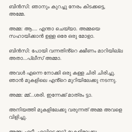
ബിൻസി: ഞാനും കുറച്ചു നേരം കിടക്കട്ടെ,
അമ്മേ.
അമ്മ: ആ…. എന്താ ചെയ്യാ. അമ്മയെ
സഹായിക്കാൻ ഉള്ള ഒരേ ഒരു മോളാ.
ബിൻസി: പോയി വന്നതിൻ്റെ ക്ഷീണം മാറിയില്ല
അതാ…പ്ലീസ്‌ അമ്മാ.
അവൾ എന്നെ നോക്കി ഒരു കള്ള ചിരി ചിരിച്ചു.
ഞാൻ മുകളിലെ എൻ്റെ മുറിയിലേക്കു നടന്നു.
അമ്മ: മ്മ്…ശരി. ഇന്നേക്ക് മാത്രം ട്ടാ.
അനിയത്തി മുകളിലേക്കു വരുന്നത് അമ്മ അവളെ
വിളിച്ചു.
അമ്മ: എടീ, എവിടെക്കാ? മുകളിലേക്കു