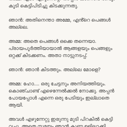
കൂടി കെട്ടിപിടിച്ചു കിടക്കുന്നതു.
ഞാൻ: അതിനെന്താ അമ്മേ, എൻ്റെ പെങ്ങൾ
അല്ലെ.
അമ്മ: അതെ പെങ്ങൾ ഒക്കെ തന്നെയാ.
പ്രായപൂർത്തിയായാൽ ആങ്ങളയും പെങ്ങളും
ഒറ്റക്ക് കിടക്കണം. അതാ നാട്ടുനടപ്പ്.
ഞാൻ: ഞാൻ കിടത്തും. അല്ലെ മോളെ?
അമ്മ: ഹോ…. ഒരു ചേട്ടനും അനിയത്തിയും.
കൊഞ്ചാണ്ട് എഴെന്നേൽക്കൽ നോക്കു. അപ്പൻ
പോയപ്പോൾ എന്നെ ഒരു പേടിയും ഇല്ലാതെ
ആയി.
അവൾ എഴുന്നേറ്റു ഇരുന്നു മുടി പിറകിൽ കെട്ടി
വച്ചു. അതെ സമയം ഞാൻ കുണ്ണ ഉളിലാക്കി.