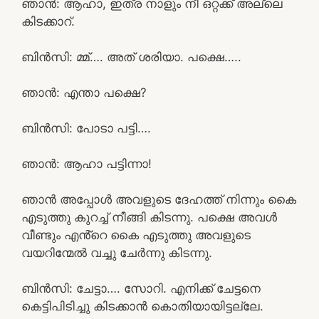
ഞാൻ: ആഹാ, ഇത്ര നാളും നീ ഒറ്റക്ക് അല്ലെ
കിടക്കാറ്.
ബിൻസി: മ്മ്…. അത് ശരിയാ. പക്ഷെ…..
ഞാൻ: എന്താ പക്ഷെ?
ബിൻസി: പോടാ പട്ടി….
ഞാൻ: ആഹാ പട്ടിന്നാ!
ഞാൻ അപ്പോൾ അവളുടെ ദേഹത്ത് നിന്നും കൈ
എടുത്തു കുറച്ച് നീങ്ങി കിടന്നു. പക്ഷെ അവൾ
വീണ്ടും എൻ്റെ കൈ എടുത്തു അവളുടെ
വയറിന്മേൽ വച്ചു ചേർന്നു കിടന്നു.
ബിൻസി: ചേട്ടാ…. സോറി. എനിക്ക് ചേട്ടനെ
കെട്ടിപിടിച്ചു കിടക്കാൻ കൊതിയായിട്ടല്ലേ.