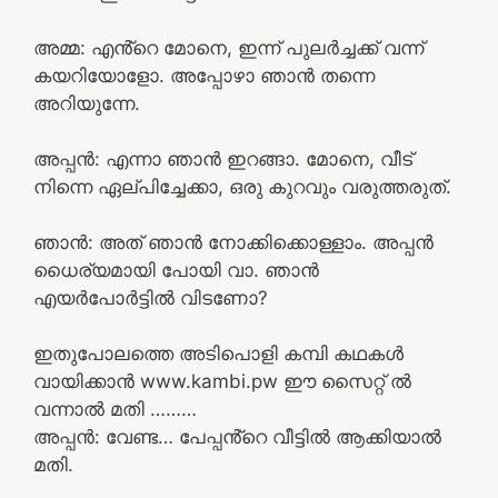
അമ്മ: എൻ്റെ മോനെ, ഇന്ന് പുലർച്ചക്ക് വന്ന്
കയറിയോളോ. അപ്പോഴാ ഞാൻ തന്നെ
അറിയുന്നേ.
അപ്പൻ: എന്നാ ഞാൻ ഇറങ്ങാ. മോനെ, വീട്
നിന്നെ ഏല്പിച്ചേക്കാ, ഒരു കുറവും വരുത്തരുത്.
ഞാൻ: അത് ഞാൻ നോക്കിക്കൊള്ളാം. അപ്പൻ
ധൈര്യമായി പോയി വാ. ഞാൻ
എയർപോർട്ടിൽ വിടണോ?
ഇതുപോലത്തെ അടിപൊളി കമ്പി കഥകൾ
വായിക്കാൻ www.kambi.pw ഈ സൈറ്റ് ൽ
വന്നാൽ മതി ………
അപ്പൻ: വേണ്ട… പേപ്പൻ്റെ വീട്ടിൽ ആക്കിയാൽ
മതി.