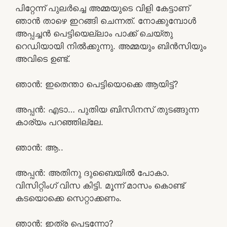
പിറ്റേന്ന് പുലർച്ചെ അമ്മയുടെ വിളി കേട്ടാണ്
ഞാൻ താഴെ ഇറങ്ങി ചെന്നത്. നോക്കുമ്പോൾ
അപ്പച്ചൻ പെട്ടിയെല്ലാം പാക്ക് ചെയ്തു
റെഡിയായി നിൽക്കുന്നു. അമ്മയും ബിൻസിയും
അവിടെ ഉണ്ട്.
ഞാൻ: ഇതെന്താ പെട്ടിയൊക്കെ ആയിട്ട്?
അപ്പൻ: എടാ… പുതിയ ബിസിനസ്‌ തുടങ്ങുന്ന
കാര്യം പറഞ്ഞില്ലേ.
ഞാൻ: ആ..
അപ്പൻ: അതിനു ദുബൈയിൽ പോകാ.
വിസിറ്റിംഗ് വിസ കിട്ടി. മൂന്ന് മാസം കൊണ്ട്
കടയൊക്കെ സെറ്റാക്കണം.
ഞാൻ: ഇത്ര പെട്ടന്നോ?