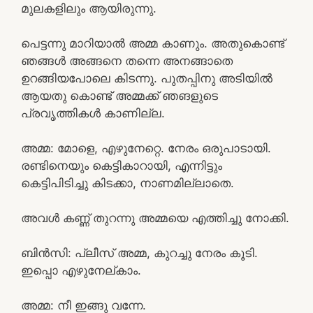
മുലകളിലും ആയിരുന്നു.
പെട്ടന്നു മാറിയാൽ അമ്മ കാണും. അതുകൊണ്ട്
ഞങ്ങൾ അങ്ങനെ തന്നെ അനങ്ങാതെ
ഉറങ്ങിയപോലെ കിടന്നു. പുതപ്പിനു അടിയിൽ
ആയതു കൊണ്ട് അമ്മക്ക് ഞങളുടെ
പ്രവൃത്തികൾ കാണില്ല.
അമ്മ: മോളെ, എഴുനേറ്റെ. നേരം ഒരുപാടായി.
രണ്ടിനെയും കെട്ടികാറായി, എന്നിട്ടും
കെട്ടിപിടിച്ചു കിടക്കാ, നാണമില്ലാതെ.
അവൾ കണ്ണ് തുറന്നു അമ്മയെ എത്തിച്ചു നോക്കി.
ബിൻസി: പ്ലീസ് അമ്മ, കുറച്ചു നേരം കൂടി.
ഇപ്പൊ എഴുനേല്‌കാം.
അമ്മ: നീ ഇങ്ങു വന്നേ.