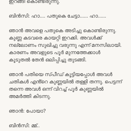
ഇറങ്ങി കൊണ്ടിരുന്നു.
ബിൻസി: ഹാ…. പതുകെ ചേട്ടാ…… ഹാ……
ഞാൻ അവളെ പതുകെ അടിച്ചു കൊണ്ടിരുന്നു.
കുണ്ണ കടവരെ കായറ്റി ഇറക്കി. അവൾക്ക്
നല്ലോണം സുഖിച്ചു വരുന്നു എന്ന് മനസിലായി.
കാരണം അവളുടെ പൂർ മുന്നത്തേക്കാൾ
കൂടുതൽ തേൻ ഒലിപ്പിച്ചു തുടങ്ങി.
ഞാൻ പതിയെ സ്പീഡ് കൂട്ടിയപ്പോൾ അവൾ
ചതികൾ എൻ്റെ കുണ്ണയിൽ തള്ളി തന്നു. പെട്ടന്ന്
തന്നെ അവൾ ഒന്ന് വിറച്ച് പൂർ കുണ്ണയിൽ
അമർത്തി കിടന്നു.
ഞാൻ: പോയാ?
ബിൻസി: മ്മ്..