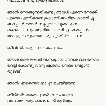
നല്ലോണം എടുത്തു കാണാം.
ഞാൻ നോക്കുന്നത് കണ്ടു അവൾ എന്നെ നോക്കി
എന്തെ എന്ന് കാണുകൊണ്ട് ആഗ്യം കാണിച്ചു.
അപ്പോൾ ഞാൻ സൂപ്പറായിട്ടുണ്ട് എന്ന്
കൈകൊണ്ടും ആഗ്യം കാണിച്ചു. അപ്പോൾ
അവളുടെ മുഖത്തു ഒരു പുഞ്ചിരി കണ്ടു.
ബിൻസി: ചേട്ടാ, വാ. കഴിക്കാം.
ഞാൻ കൈകഴുകി വന്നപ്പോൾ അവൾ ഒരു നെഖം
വെട്ടി കൊണ്ടു വന്നു എൻ്റെ നെഖം വെട്ടാൻ
തുടങ്ങി.
ഞാൻ: ഇതെന്താ ഇപ്പോ ചെയ്യണേ?
ബിൻസി: അതെ, ഇത്ര നഖം വേണ്ട.
വല്ലോടത്തും കൊണ്ടാൽ മുറിയും.