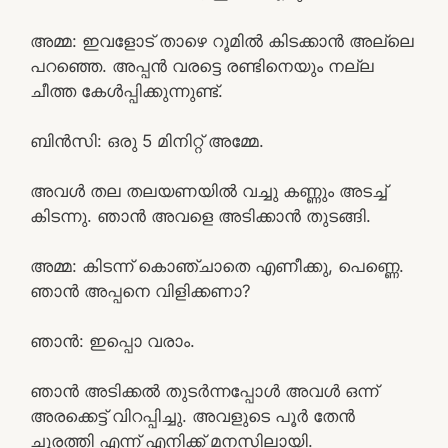
അമ്മ: ഇവളോട് താഴെ റൂമിൽ കിടക്കാൻ അല്ലെ
പറഞ്ഞെ. അപ്പൻ വരട്ടെ രണ്ടിനെയും നല്ല
ചീത്ത കേൾപ്പിക്കുന്നുണ്ട്.
ബിൻസി: ഒരു 5 മിനിറ്റ് അമ്മേ.
അവൾ തല തലയണയിൽ വച്ചു കണ്ണും അടച്ച്
കിടന്നു. ഞാൻ അവളെ അടിക്കാൻ തുടങ്ങി.
അമ്മ: കിടന്ന് കൊഞ്ചാതെ എണീക്കു, പെണ്ണെ.
ഞാൻ അപ്പനെ വിളിക്കണാ?
ഞാൻ: ഇപ്പൊ വരാം.
ഞാൻ അടിക്കൽ തുടർന്നപ്പോൾ അവൾ ഒന്ന്
അരക്കെട്ട് വിറപ്പിച്ചു. അവളുടെ പൂർ തേൻ
ചുരത്തി എന്ന് എനിക്ക് മനസിലായി.