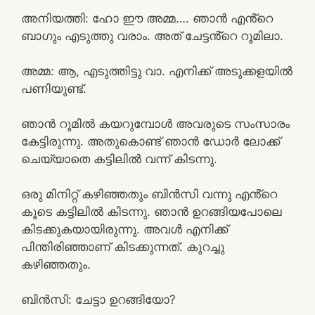
അനിയത്തി: ഹോ ഈ അമ്മ…. ഞാൻ എൻ്റെ
ബാഗും എടുത്തു വരാം. അത് ചേട്ടൻ്റെ റൂമിലാ.
അമ്മ: ആ, എടുത്തിട്ടു വാ. എനിക്ക് അടുക്കളയിൽ
പണിയുണ്ട്.
ഞാൻ റൂമിൽ കയറുമ്പോൾ അവരുടെ സംസാരം
കേട്ടിരുന്നു. അതുകൊണ്ട് ഞാൻ ഡോർ ലോക്ക്
ചെയ്യാതെ കട്ടിലിൽ വന്ന് കിടന്നു.
ഒരു മിനിറ്റ് കഴിഞ്ഞതും ബിൻസി വന്നു എൻ്റെ
കൂടെ കട്ടിലിൽ കിടന്നു. ഞാൻ ഉറങ്ങിയപോലെ
കിടക്കുകയായിരുന്നു. അവൾ എനിക്ക്
പിന്തിരിഞ്ഞാണ് കിടക്കുന്നത്. കുറച്ചു
കഴിഞ്ഞതും.
ബിൻസി: ചേട്ടാ ഉറങ്ങിയോ?