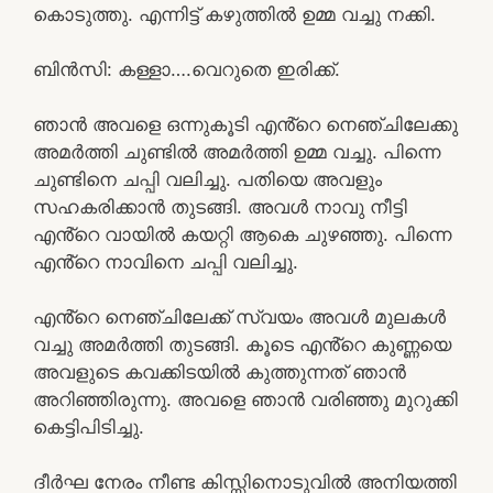
കൊടുത്തു. എന്നിട്ട് കഴുത്തിൽ ഉമ്മ വച്ചു നക്കി.
ബിൻസി: കള്ളാ….വെറുതെ ഇരിക്ക്.
ഞാൻ അവളെ ഒന്നുകൂടി എൻ്റെ നെഞ്ചിലേക്കു
അമർത്തി ചുണ്ടിൽ അമർത്തി ഉമ്മ വച്ചു. പിന്നെ
ചുണ്ടിനെ ചപ്പി വലിച്ചു. പതിയെ അവളും
സഹകരിക്കാൻ തുടങ്ങി. അവൾ നാവു നീട്ടി
എൻ്റെ വായിൽ കയറ്റി ആകെ ചുഴഞ്ഞു. പിന്നെ
എൻ്റെ നാവിനെ ചപ്പി വലിച്ചു.
എൻ്റെ നെഞ്ചിലേക്ക് സ്വയം അവൾ മുലകൾ
വച്ചു അമർത്തി തുടങ്ങി. കൂടെ എൻ്റെ കുണ്ണയെ
അവളുടെ കവക്കിടയിൽ കുത്തുന്നത് ഞാൻ
അറിഞ്ഞിരുന്നു. അവളെ ഞാൻ വരിഞ്ഞു മുറുക്കി
കെട്ടിപിടിച്ചു.
ദീർഘ നേരം നീണ്ട കിസ്സിനൊടുവിൽ അനിയത്തി