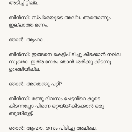
അടിച്ചിട്ടില്ല.
ബിൻസി: സ്പ്രെയുടെ അല്ല. അതൊന്നും
ഇല്ലാത്ത മണം.
ഞാൻ: ആഹാ….
ബിൻസി: ഇങ്ങനെ കെട്ടിപിടിച്ചു കിടക്കാൻ നല്ല
സുഖമാ. ഇത്ര നേരം ഞാൻ ശരിക്കു കിടന്നു
ഉറങ്ങിയില്ല.
ഞാൻ: അതെന്തു പറ്റി?
ബിൻസി: രണ്ടു ദിവസം ചേട്ടൻ്റെ കൂടെ
കിടന്നപ്പോ പിന്നെ ഒറ്റയ്ക്ക് കിടക്കാൻ ഒരു
ബുദ്ധിമുട്ട്.
ഞാൻ: ആഹാ, രസം പിടിച്ചു അല്ലെ.