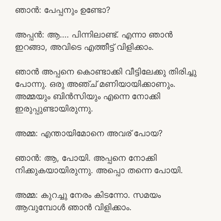
ഞാൻ: പേപ്പനും ഉണ്ടോ?
അപ്പൻ: ആ…. പിന്നിലാണ്ട്. എന്നാ ഞാൻ
ഇറങ്ങാ, അവിടെ എത്തീട്ട് വിളിക്കാം.
ഞാൻ അപ്പനെ കൊണ്ടാക്കി വീട്ടിലേക്കു തിരിച്ചു
പോന്നു. ഒരു അഞ്ച് മണിയായിക്കാണും.
അമ്മയും ബിൻസിയും എന്നെ നോക്കി
ഇരുപ്പുണ്ടായിരുന്നു.
അമ്മ: എന്തായിമോനെ അവര് പോയ?
ഞാൻ: ആ, പോയി. അപ്പനെ നോക്കി
നിക്കുകയായിരുന്നു. അപ്പൊ തന്നെ പോയി.
അമ്മ: കുറച്ചു നേരം കിടന്നോ. സമയം
ആവുമ്പോൾ ഞാൻ വിളിക്കാം.