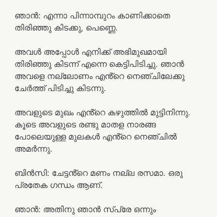
ഞാൻ: എന്നാ പിന്നാമ്പുറം കാണിക്കാതെ
തിരിഞ്ഞു കിടക്കു, പെണ്ണെ.
അവൾ അപ്പോൾ എനിക്ക് അഭിമുഖമായി
തിരിഞ്ഞു കിടന്ന് എന്നെ കെട്ടിപിടിച്ചു. ഞാൻ
അവളെ നല്ലോണം എൻ്റെ നെഞ്ചിലേക്കു
ചേർത്ത് പിടിച്ചു കിടന്നു.
അവളുടെ മുഖം എൻ്റെ കഴുത്തിൽ മുട്ടിനിന്നു.
കൂടെ അവളുടെ രണ്ടു മാതള നാരങ്ങ
പോലെയുള്ള മുലകൾ എൻ്റെ നെഞ്ചിൽ
അമർന്നു.
ബിൻസി: ചേട്ടൻ്റെ മണം നല്ല രസമാ. ഒരു
പ്രതേക ഗന്ധം ആണ്.
ഞാൻ: അതിനു ഞാൻ സ്പ്രേ ഒന്നും