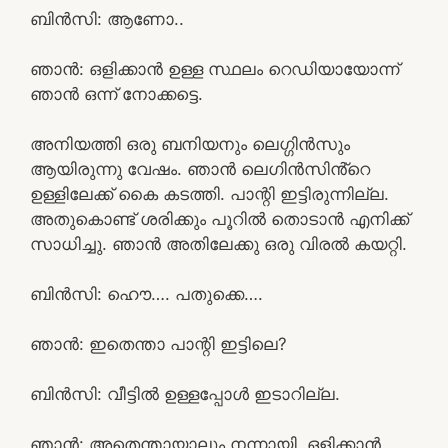
ബിൻസി: ആണോ..
ഞാൻ: ഒളിക്കാൻ ഉള്ള സ്ഥലം റെഡിയായോന്ന്
ഞാൻ ഒന്ന് നോക്കട്ടെ.
അനിയത്തി ഒരു ബനിയനും ലെഗ്ഗിൻസും
ആയിരുന്നു വേഷം. ഞാൻ ലെഗിൻസിൻ്റെ
ഉള്ളിലേക്ക് കൈ കടത്തി. പാന്റി ഇട്ടിരുന്നില്ല.
അതുകൊണ്ട് ശരിക്കും പൂറിൽ തൊടാൻ എനിക്ക്
സാധിച്ചു. ഞാൻ അതിലേക്കു ഒരു വിരൽ കയറ്റി.
ബിൻസി: ഹൌ…. പതുക്കെ….
ഞാൻ: ഇതെന്താ പാന്റി ഇട്ടിലെ?
ബിൻസി: വീട്ടിൽ ഉള്ളപ്പോൾ ഇടാറില്ല.
ഞാൻ: അതെന്തായാലും നന്നായി, ഒളിക്കാൻ