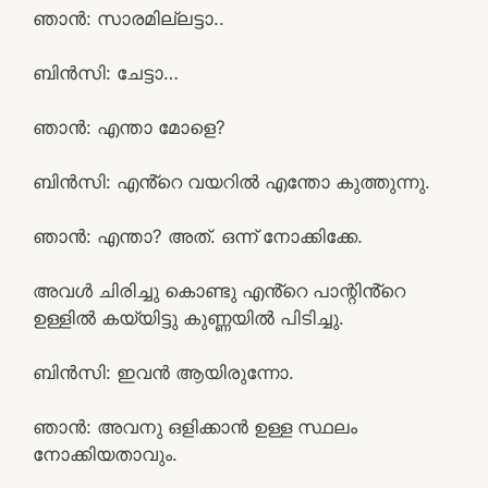
ഞാൻ: സാരമില്ലട്ടാ..
ബിൻസി: ചേട്ടാ…
ഞാൻ: എന്താ മോളെ?
ബിൻസി: എൻ്റെ വയറിൽ എന്തോ കുത്തുന്നു.
ഞാൻ: എന്താ? അത്. ഒന്ന് നോക്കിക്കേ.
അവൾ ചിരിച്ചു കൊണ്ടു എൻ്റെ പാന്റിൻ്റെ
ഉള്ളിൽ കയ്യിട്ടു കുണ്ണയിൽ പിടിച്ചു.
ബിൻസി: ഇവൻ ആയിരുന്നോ.
ഞാൻ: അവനു ഒളിക്കാൻ ഉള്ള സ്ഥലം
നോക്കിയതാവും.