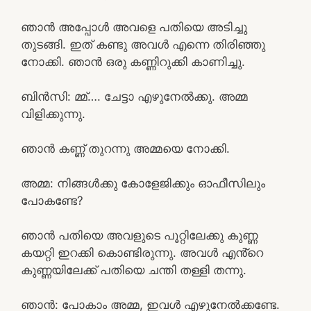
ഞാൻ അപ്പോൾ അവളെ പതിയെ അടിച്ചു
തുടങ്ങി. ഇത് കണ്ടു അവൾ എന്നെ തിരിഞ്ഞു
നോക്കി. ഞാൻ ഒരു കണ്ണിറുക്കി കാണിച്ചു.
ബിൻസി: മ്മ്…. ചേട്ടാ എഴുനേൽക്കു. അമ്മ
വിളിക്കുന്നു.
ഞാൻ കണ്ണ് തുറന്നു അമ്മയെ നോക്കി.
അമ്മ: നിങ്ങൾക്കു കോളേജിക്കും ഓഫീസിലും
പോകണ്ടേ?
ഞാൻ പതിയെ അവളുടെ പൂറ്റിലേക്കു കുണ്ണ
കയറ്റി ഇറക്കി കൊണ്ടിരുന്നു. അവൾ എൻ്റെ
കുണ്ണയിലേക്ക് പതിയെ ചന്തി തള്ളി തന്നു.
ഞാൻ: പോകാം അമ്മ, ഇവൾ എഴുനേൽക്കണ്ടേ.