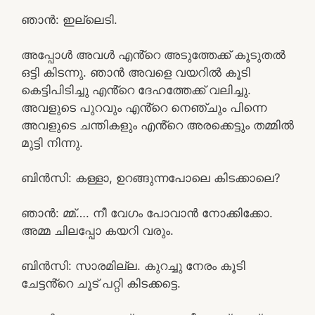
ഞാൻ: ഇല്ലെടി.
അപ്പോൾ അവൾ എൻ്റെ അടുത്തേക്ക് കൂടുതൽ
ഒട്ടി കിടന്നു. ഞാൻ അവളെ വയറിൽ കൂടി
കെട്ടിപിടിച്ചു എൻ്റെ ദേഹത്തേക്ക് വലിച്ചു.
അവളുടെ പുറവും എൻ്റെ നെഞ്ചും പിന്നെ
അവളുടെ ചന്തികളും എൻ്റെ അരക്കെട്ടും തമ്മിൽ
മുട്ടി നിന്നു.
ബിൻസി: കള്ളാ, ഉറങ്ങുന്നപോലെ കിടക്കാലെ?
ഞാൻ: മ്മ്…. നീ വേഗം പോവാൻ നോക്കിക്കോ.
അമ്മ ചിലപ്പോ കയറി വരും.
ബിൻസി: സാരമില്ല. കുറച്ചു നേരം കൂടി
ചേട്ടൻ്റെ ചൂട് പറ്റി കിടക്കട്ടെ.