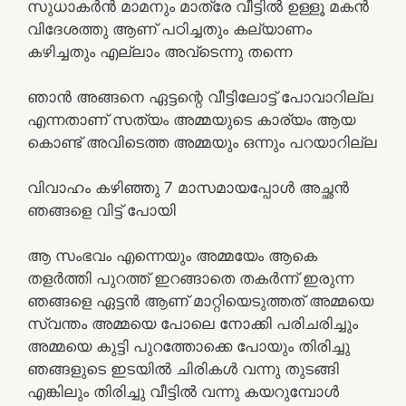
സുധാകർൻ മാമനും മാത്രേ വീട്ടിൽ ഉള്ളൂ മകൻ
വിദേശത്തു ആണ് പഠിച്ചതും കല്യാണം
കഴിച്ചതും എല്ലാം അവ്ടെന്നു തന്നെ
ഞാൻ അങ്ങനെ ഏട്ടന്റെ വീട്ടിലോട്ട് പോവാറില്ല
എന്നതാണ് സത്യം അമ്മയുടെ കാര്യം ആയ
കൊണ്ട് അവിടെത്ത അമ്മയും ഒന്നും പറയാറില്ല
വിവാഹം കഴിഞ്ഞു 7 മാസമായപ്പോൾ അച്ഛൻ
ഞങ്ങളെ വിട്ട് പോയി
ആ സംഭവം എന്നെയും അമ്മയേം ആകെ
തളർത്തി പുറത്ത് ഇറങ്ങാതെ തകർന്ന് ഇരുന്ന
ഞങ്ങളെ ഏട്ടൻ ആണ് മാറ്റിയെടുത്തത് അമ്മയെ
സ്വന്തം അമ്മയെ പോലെ നോക്കി പരിചരിച്ചും
അമ്മയെ കുട്ടി പുറത്തോക്കെ പോയും തിരിച്ചു
ഞങ്ങളുടെ ഇടയിൽ ചിരികൾ വന്നു തുടങ്ങി
എങ്കിലും തിരിച്ചു വീട്ടിൽ വന്നു കയറുമ്പോൾ