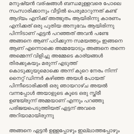
മനുഷ്യൻ വര്ഷങ്ങൾ ബന്ധമുള്ളവരെ പോലെ
സംസാരിക്കാനും വീട്ടിൽ പെരുമാറുന്നത് കണ്ട്
ആദ്യം എനിക്ക് അത്ഭുതം ആയിരിന്നു കാരണം
എനിക്കത് ഒരു പുതിയ അനുഭവം ആയിരിന്നു
പിന്നിടാണ് ഏട്ടൻ പറഞ്ഞത് അവൻ പണ്ടേ
അങ്ങനെ ആണ് പഠിക്കുന്ന സമയത്തും ഇങ്ങനെ
ആണ് എന്നൊക്കെ അമ്മയോടും അങ്ങനെ തന്നെ
അമ്മെന്ന് വിളിച്ചു അമ്മേടെ കാര്യങ്ങൾ
തിരക്കുകയും മരുന്ന് എടുത്ത്
കൊടുക്കുയുമൊക്കെ അന്ന് കുറെ നേരം നിന്ന്
നൈറ്റ്‌ ഡിന്നർ കഴിഞ്ഞ അയൾ പോയത്
പിന്നീടൊരിക്കൽ ഒരു ഞായറാഴ്ച അയൽ
വന്നപ്പോൾ അയാളുടെ കൂടെ ഒരു സ്ത്രീ
ഉണ്ടയ്രുന്ന് അമ്മയാണ് എന്നും പറഞ്ഞു
പരിജയപെടുത്തിയത് ഏട്ടന് അവരെ
അറിയാമായിരുന്നു
അങ്ങനെ ഏട്ടൻ ഉള്ളപ്പോഴും ഇല്ലാത്തപ്പോഴും