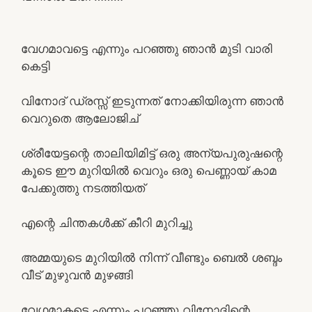
വേഗമാവട്ടെ എന്നും പറഞ്ഞു ഞാൻ മുടി വാരി
കെട്ടി
വിനോദ് ഡ്രസ്സ്‌ ഇടുന്നത് നോക്കിയിരുന്ന ഞാൻ
വെറുതെ ആലോജിച്
ശ്രീയേട്ടന്റെ താലിയിമിട്ട് ഒരു അന്യപുരുഷന്റെ
കൂടെ ഈ മുറിയിൽ വെറും ഒരു പെണ്ണായ് കാമ
പേക്കുത്തു നടത്തിയത്
എന്റെ ചിന്തകൾക്ക് കീറി മുറിച്ചു
അമ്മയുടെ മുറിയിൽ നിന്ന് വീണ്ടും ബെൽ ശബ്ദം
വീട് മുഴുവൻ മുഴങ്ങി
വേഗമാകട്ടെ എന്നും പറഞ്ഞു വിനോദിന്റെ