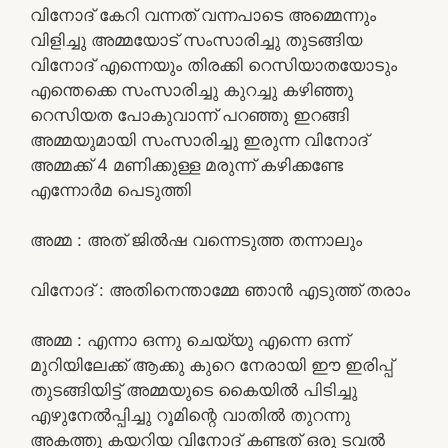
വിനോദ് കേറി വന്നത് വന്നപാടെ അമ്മെന്നും
വിളിച്ചു അമ്മയോട് സംസാരിച്ചു തുടങ്ങിയ
വിനോദ് എന്നെയും തിരക്കി റെസിയാതയോടും
എന്തെക്കെ സംസാരിച്ചു കുറച്ചു കഴിഞ്ഞു
റെസിയത പോകുവാന്ന് പറഞ്ഞു ഇറങ്ങി
അമ്മയുമായി സംസാരിച്ചു ഇരുന്ന വിനോദ്
അമ്മക്ക് 4 മണിക്കുള്ള മരുന്ന് കഴിക്കണ്ടേ
എന്നോർമ പെടുത്തി
അമ്മ : അത് ജിൽഷ വന്നെടുത്ത തന്നാലും
വിനോദ് : അതിനെന്താമ്മേ ഞാൻ എടുത്ത് തരാം
അമ്മ : എന്നാ ഒന്നു ചെയ്യു എന്നെ ഒന്ന്
മുറിയിലേക്ക് ആക്കു കുറെ നേരായി ഈ ഇരിപ്പ്
തുടങ്ങിയിട്ട് അമ്മയുടെ കൈയിൽ പിടിച്ചു
എഴുനേൽപ്പിച്ചു റൂമിന്റെ വാതിൽ തുറന്നു
അകത്തു കയറിയ വിനോദ് കണ്ടത് ഒരു ടവൽ