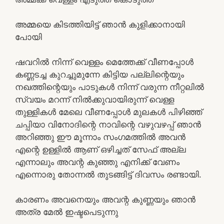
അമ്മയെ കിടത്തിയിട്ട് ഞാൻ കുളിക്കാനായി
പോയി
ഷവറിൽ നിന്ന് വെള്ളം മെത്തേക്ക് വീണപ്പോൾ
കണ്ണടച്ച കുറച്ചുമുന്നേ കിട്ടിയ പല്ലിന്റെയും
നഖത്തിന്റെയും പാടുകൾ നിന്ന് വരുന്ന നീറ്റലിൽ
സ്വയം മറന്ന് നിൽക്കുവായിരുന്ന് വെള്ള
തുള്ളികൾ മേലെ വീണപ്പോൾ മുലകൾ പിഴിഞ്ഞ്
ചപ്പിയാ വിനോദിന്റെ നാവിന്റെ വഴുവഴപ്പ് ഞാൻ
അറിഞ്ഞു ഈ മൂന്നാം സംഗമത്തിൽ അവൻ
എന്റെ ഉള്ളിൽ ആണ് ഒഴിച്ചത് സേഫ് അല്ല
എന്നാലും അവന്റ കുഞ്ഞു എനിക്ക് വേണം
എന്നൊരു തോന്നൽ തുടങ്ങിട്ട് ദിവസം രണ്ടായി.
കാരണം അവനെയും അവന്റ കുണ്ണയും ഞാൻ
അത്ര മേൽ ഇഷ്ടപെടുന്നു