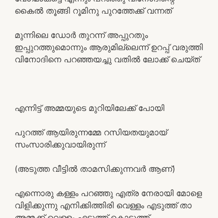
കൈൽ തൂങ്ങി റൂമിനു പുറത്തേക്ക് വന്നത്
മുന്നിലെ ഡോർ തുറന്ന് അപ്പുറതും
ഇപ്പുറത്തുമൊന്നും ആരുമില്ലെന്ന് ഉറപ്പ് വരുത്തി
വിനോദിനെ പറഞ്ഞയച്ചു വതിൽ ലോക്ക് ചെയ്ത്
എന്നിട്ട് അമ്മയുടെ മുറിയിലേക്ക് പോയി
പുറത്ത് ആയിരുന്നമ്മേ റസിയതയുമായ്
സംസാരിക്കുവായിരുന്ന്
(അടുത്ത വീട്ടിൽ താമസിക്കുന്നവർ ആണ്)
എന്നൊരു കള്ളം പറഞ്ഞു എത്ര നേരായി മോളെ
വിളിക്കുന്നു എനിക്കിത്തിരി വെള്ളം എടുത്ത് താ
അമ്മക്ക് വെള്ളം എടുത്ത് കൊടുത്ത്