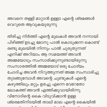
അവനെ തള്ളി മാറ്റാൻ ഉള്ളാ എന്റെ ശ്രമങ്ങൾ
വെറുതെ ആവുകയുരുന്നു
തിരിച്ചു നിർത്തി എന്റെ മുലകൾ അവൻ നന്നായി
പിഴിഞ്ഞ് ഉടച്ചു മോനു പാൽ കൊടുക്കന്ന കൊണ്ട്
രണ്ടു മുലയിൽ നിന്നും പാൽ ചുരുതുന്നത്
എനിക്ക് അറിയാം ആ സമയത്ത് അവൻ
അമ്മയോടും സംസാരിക്കുന്നുണ്ടായിരുന്നു
സംസാരത്തിൽ അമ്മയോട് ഒരു ചോദ്യം
ചോദിച്ച അവൻ നിറുത്തുന്നത് അമ്മ സംസാരിച്ചു
തുടങ്ങുമ്പോൾ അവന്റെ ചുണ്ടുകൾ എന്റെ
കഴുത്തിലും മറ്റും ഉരച്ചു എന്നെ വേറേതോ
ലോകത്ത് അവൻ എത്തിക്കുവായിരിന്നു
വിനോദിന്റെ കൈ വിടുവിക്കാൻ ഉള്ള
ശ്രെമതിനിടയിൽ താലി മാല എന്റെ കൈയിൽ