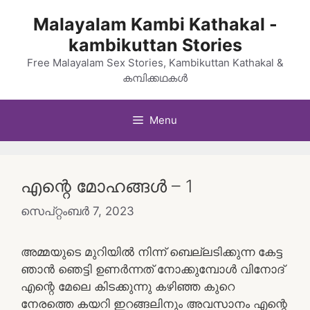
Skip
Malayalam Kambi Kathakal -
to
kambikuttan Stories
content
Free Malayalam Sex Stories, Kambikuttan Kathakal &
കമ്പിക്കഥകൾ
Menu
എന്റെ മോഹങ്ങൾ – 1
സെപ്റ്റംബർ 7, 2023
അമ്മയുടെ മുറിയിൽ നിന്ന് ബെല്ലടിക്കുന്ന കേട്ട
ഞാൻ ഞെട്ടി ഉണർന്നത് നോക്കുമ്പോൾ വിനോദ്
എന്റെ മേലെ കിടക്കുന്നു കഴിഞ്ഞ കുറെ
നേരത്തെ കയറി ഇറങ്ങലിനും അവസാനം എന്റെ