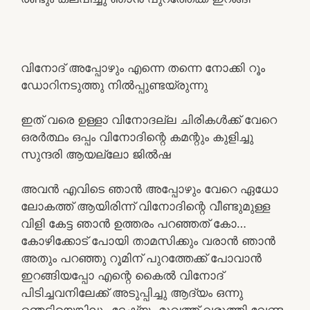
വിനോദ് അപ്പോഴും എന്നെ തന്നെ നോക്കി റൂം
ഡോറിനടുത്തു നിൽപ്പുണ്ടയ്രുന്നു
ഇത് വരെ ഉള്ളാ വിനോദല്ല ചിരികൾക്ക് വേറെ
ഒരർത്ഥം ഒപ്പം വിനോദിന്റെ കമന്റും കുളിച്ചു
സുന്ദരി ആയല്ലോ ജിൽഷ
അവൻ എവിടെ ഞാൻ അപ്പോഴും വേറെ ഏധോ
ലോകത്ത് ആയിരിന്ന് വിനോദിന്റെ വീണ്ടുമുള്ള
വിളി കേട്ട ഞാൻ ഉത്തരം പറഞ്ഞത് കോ…
കോഴിക്കോട് പോയി താമസിക്കും വരാൻ ഞാൻ
അതും പറഞ്ഞു റൂമിന് പുറത്തേക്ക് പോവാൻ
ഇറങ്ങിയപ്പോ എന്റെ കൈൽ വിനോദ്
പിടിച്ചവനിലേക്ക് അടുപ്പിച്ചു ആദ്യം ഒന്നു
ഞെട്ടിയെങ്കിലും ദേഷ്യം മുഖത്ത് വരുത്തി വേണ്ട