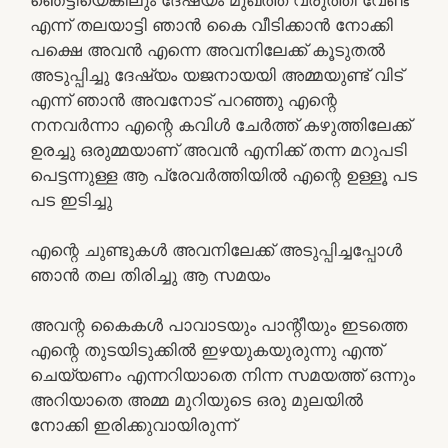
എന്ന് തലയാട്ടി ഞാൻ കൈ വീടിക്കാൻ നോക്കി
പക്ഷെ അവൻ എന്നെ അവനിലേക്ക് കൂടുതൽ
അടുപ്പിച്ചു ദേഷ്യം യജനായയി അമ്മയുണ്ട് വിട്
എന്ന് ഞാൻ അവനോട് പറഞ്ഞു എന്റെ
നനവർന്നാ എന്റെ കവിൾ ചേർത്ത് കഴുത്തിലേക്ക്
ഉരച്ചു ഒരുമ്മയാണ് അവൻ എനിക്ക് തന്ന മറുപടി
പെട്ടന്നുള്ള ആ പ്രേവർത്തിയിൽ എന്റെ ഉള്ളൂ പട
പട ഇടിച്ചു
എന്റെ ചുണ്ടുകൾ അവനിലേക്ക് അടുപ്പിച്ചപ്പോൾ
ഞാൻ തല തിരിച്ചു ആ സമയം
അവന്റ കൈകൾ പാവാടയും പാന്റീയും ഇടത്തെ
എന്റെ തുടയിടുക്കിൽ ഇഴയുകയുരുന്നു എന്ത്
ചെയ്യണം എന്നറിയാതെ നിന്ന സമയത്ത് ഒന്നും
അറിയാതെ അമ്മ മുറിയുടെ ഒരു മുലയിൽ
നോക്കി ഇരിക്കുവായിരുന്ന്