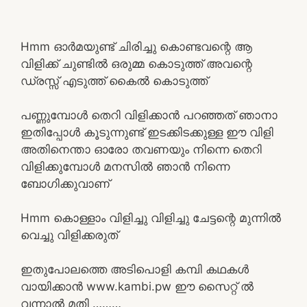
Hmm ഓർമയുണ്ട് ചിരിച്ചു കൊണ്ടവന്റെ ആ
വിളിക്ക് ചുണ്ടിൽ ഒരുമ്മ കൊടുത്ത് അവന്റെ
ഡ്രസ്സ്‌ എടുത്ത് കൈൽ കൊടുത്ത്
പണ്ണുമ്പോൾ തെറി വിളിക്കാൻ പറഞ്ഞത് ഞാനാ
ഇതിപ്പോൾ കൂടുന്നുണ്ട് ഇടക്കിടക്കുള്ള ഈ വിളി
അതിനെന്താ ഓരോ തവണയും നിന്നെ തെറി
വിളിക്കുമ്പോൾ മനസിൽ ഞാൻ നിന്നെ
ബോഗിക്കുവാണ്
Hmm കൊള്ളാം വിളിച്ചു വിളിച്ചു ചേട്ടന്റെ മുന്നിൽ
വെച്ചു വിളിക്കരുത്
ഇതുപോലത്തെ അടിപൊളി കമ്പി കഥകൾ
വായിക്കാൻ www.kambi.pw ഈ സൈറ്റ് ൽ
വന്നാൽ മതി ………