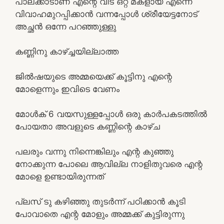
പാലക്കാടാണ് എന്റെ വീട് ഒറ്റ മകളായ എന്നെ
വിവാഹമുറപ്പിക്കാൻ വന്നപ്പോൾ ശ്രീയേട്ടനോട്
അച്ഛൻ ഒന്നേ പറഞ്ഞുള്ളു
കണ്ണിനു കാഴ്ച്ചയില്ലാത്ത
ജിൽഷയുടെ അമ്മയെക്ക് കൂട്ടിനു എന്റെ
മോളെന്നും ഇവിടെ വേണം
മോൾക് 6 വയസുള്ളപ്പോൾ ഒരു കാർപകടത്തിൽ
പോയതാ അവളുടെ കണ്ണിന്റെ കാഴ്ച
പലരും വന്നു നിന്നെങ്കിലും എന്റ കുഞ്ഞു
നോക്കുന്ന പോലെ ആവില്ല നാളിതുവരെ എന്റ
മോളെ ഉണ്ടായിരുന്നത്
പ്ലസ് ടു കഴിഞ്ഞു തുടർന്ന് പഠിക്കാൻ കൂടി
പോവാതെ എന്റ മോളും അമ്മക്ക് കുട്ടിരുന്നു