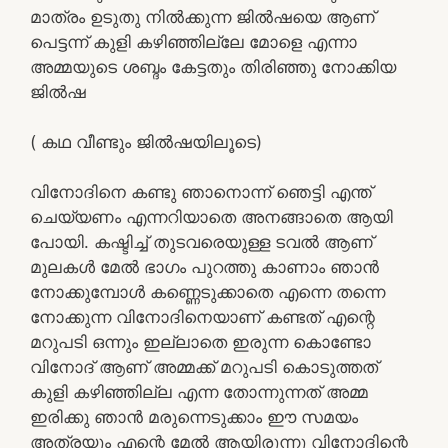
മാത്രം ഉടുതു നിൽക്കുന്ന ജിൽഷയെ ആണ്
പെട്ടന്ന് കുളി കഴിഞ്ഞില്ലേ മോളെ എന്നാ
അമ്മയുടെ ശബ്ദം കേട്ടതും തിരിഞ്ഞു നോക്കിയ
ജിൽഷ
( കഥ വീണ്ടും ജിൽഷയിലൂടെ)
വിനോദിനെ കണ്ടു ഞാനൊന്ന് ഞെട്ടി എന്ത്
ചെയ്യണം എന്നറിയാതെ അനങ്ങാതെ ആയി
പോയി. കഷ്ടിച്ച് തുടവരെയുള്ള ടവൽ ആണ്
മുലകൾ മേൽ ഭാഗം പുറത്തു കാണാം ഞാൻ
നോക്കുമ്പോൾ കണ്ണെടുക്കാതെ എന്നെ തന്നെ
നോക്കുന്ന വിനോദിനെയാണ് കണ്ടത് എന്റെ
മറുപടി ഒന്നും ഇല്ലാതെ ഇരുന്ന കൊണ്ടോ
വിനോദ് ആണ് അമ്മക്ക് മറുപടി കൊടുത്തത്
കുളി കഴിഞ്ഞില്ല എന്ന തോന്നുന്നത് അമ്മ
ഇരിക്കു ഞാൻ മരുന്നെടുക്കാം ഈ സമയം
അത്രയും എന്റെ മേൽ ആയിരുന്നു വിനോദിന്റെ