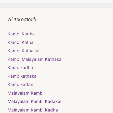
വിഭാഗങ്ങൾ
Kambi Kadha
Kambi Katha
Kambi Kathakal
Kambi Malayalam Kathakal
Kambikadha
Kambikathakal
Kambikuttan
Malayalam Kambi
Malayalam Kambi Kadakal
Malayalam Kambi Kadha