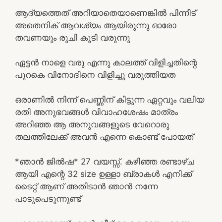
ആദ്യത്തെത് അറിയാതെയാണെങ്കിൽ പിന്നീട്
അതെനിക് ആവശ്യം ആയിരുന്നു ഓരോ
തവണയും രുചി കൂടി വരുന്നു
ഏട്ടൻ നാളെ വരു എന്നു കാലത്ത് വിളിച്ചതിന്റെ
പുറകെ വിനോദിനെ വിളിച്ചു വരുത്തിയത
ഒരാണിൽ നിന്ന് പെണ്ണിന് കിട്ടുന്ന ഏറ്റവും വലിയ
രതി അനുഭവങ്ങൾ വിവാഹശേഷം മാത്രം
അറിഞ്ഞ ആ അനുവങ്ങളുടെ വേറൊരു
തലത്തിലേക്ക് അവൻ എന്നെ കൊണ്ട് പോയത്
*ഞാൻ ജിൽഷ* 27 വയസ്സ്. കഴിഞ്ഞ രണ്ടാഴ്ച
ആയി എന്റെ 32 size ഉള്ളാ ബ്രാകൾ എനിക്ക്
ടൈറ്റ് ആണ് അതിടാൻ ഞാൻ നന്നേ
പാടുപെടുന്നുണ്ട്