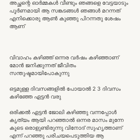
അച്ഛന്റെ ഓർമ്മകൾ വീണ്ടും ഞങ്ങളെ വേട്ടയാടും
പൂർണമായി ആ സങ്കടങ്ങൾ ഞങ്ങൾ മറന്നത്
എനിക്കൊരു ആൺ കുഞ്ഞു പിറന്നതു ശേഷം
ആണ്
വിവാഹം കഴിഞ്ഞ് ഒന്നര വർഷം കഴിഞ്ഞാണ്
മോൻ ജനിക്കുന്നത് ജീവിതം
സന്തുഷ്ടമായിപോകുന്നു
ഒട്ടമുള്ള ദിവസങ്ങളിൽ പോയാൽ 2 3 ദിവസം
കഴിഞ്ഞേ ഏട്ടൻ വരു
ഒരിക്കൽ ഏട്ടൻ ജോലി കഴിഞ്ഞു വന്നപ്പോൾ
കൃത്യം ആയി പറഞ്ഞാൽ ഒന്നര മാസം മുന്നേ
കൂടെ ഒരാളുണ്ടിരുന്നു വിനോദ് സുഹൃത്താണ്
എന്ന് പറഞ്ഞു പരിചയപെടുത്തിയ ആ