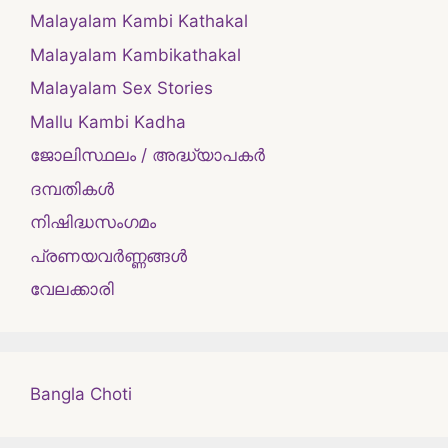
Malayalam Kambi Kathakal
Malayalam Kambikathakal
Malayalam Sex Stories
Mallu Kambi Kadha
ജോലിസ്ഥലം / അദ്ധ്യാപകർ
ദമ്പതികള്‍
നിഷിദ്ധസംഗമം
പ്രണയവർണ്ണങ്ങൾ
വേലക്കാരി
Bangla Choti