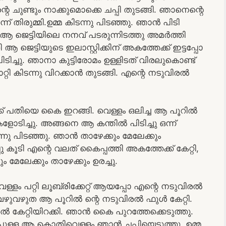
ചുണ്ടും നാക്കുമൊക്കെ ചപ്പി തുടങ്ങി. ഞാനെന്റെ
് തിരുമ്മി.ഉമ്മ കിടന്നു പിടഞ്ഞു. ഞാൻ പിടി
 ആ ജെട്ടിയിലെ നനവ് പടരുന്നിടത്തു അമർത്തി
ആ ജെട്ടിയുടെ ഇലാസ്റ്റിക്കിന് അകത്തേക്ക് ഇട്ടപ്പോ
ിച്ചു. ഞാനാ കുട്ടിരോമം ഉള്ളിടത് വിരലുകൊണ്ട്
മാറ്റി കിടന്നു വിറക്കാൻ തുടങ്ങി. എന്റെ നടുവിരൽ
് പതിയെ കൈ ഇറങ്ങി. വെള്ളം ഒലിച്ച ആ പൂറിൽ
ോടിച്ചു. അങ്ങനെ ആ കന്തിൽ പിടിച്ചു ഒന്ന്
്നു പിടഞ്ഞു. ഞാൻ താഴേക്കും മേലേക്കും
ു കൂടി എന്റെ വലത് കൈപ്പത്തി അകത്തേക്ക് കേറ്റി,
 മേലേക്കും താഴേക്കും ഉരച്ചു.
 പറ്റി ലൂബ്രിക്കേറ്റ് ആയപ്പോ എന്റെ നടുവിരൽ
 വഴുവഴുത ആ പൂറിൽ ന്റെ നടുവിരൽ ഫുൾ കേറ്റി.
ൽ കേറ്റിയിറക്കി. ഞാൻ കൈ പുറത്തേക്കെടുത്തു.
ുളിപുള്ള ആ കൊതിവെള്ളം ഞാൻ ചപ്പിയെടുത്തു. ഉമ്മ