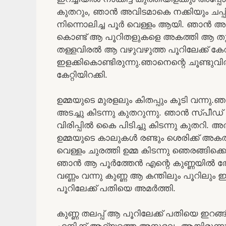
കുതറും, ഞാൻ അവിടമാകെ നക്കിയും ചപ്പ
നിന്നൊലിച്ച പൂർ വെള്ളം ആയി. ഞാൻ അ
കൊണ്ട് ആ പൂറിതളുകളെ അകത്തി ആ തുളയ
തള്ളവിരൽ ആ വഴുവഴുത്ത പൂറിലേക്ക് കേറി
ഇളക്കികൊണ്ടിരുന്നു.ഞാനെന്റെ ചൂണ്ടുവ
കേറ്റിയിറക്കി.
ഉമ്മയുടെ മുരളലും കിതപ്പും കൂടി വന്നു
അടച്ചു കിടന്നു കുതറുന്നു. ഞാൻ സ്പീഡ് ക
വിരിപ്പിൽ കൈ പിടിച്ചു കിടന്നു കുതറി. അ
ഉമ്മയുടെ കാലുകൾ രണ്ടും ശെരിക്ക് അകത്തി
വെള്ളം ചുരത്തി ഉമ്മ കിടന്നു ഞെരങ്ങിക്
ഞാൻ ആ പൂർത്തേൻ എന്റെ കുണ്ണയിൽ തേച് ക
വണ്ണം വന്നു കുണ്ണ ആ കന്തിലും പൂറിലും ഇ
പൂറിലേക്ക് പതിയെ അമർത്തി.
കുണ്ണ തലപ്പ് ആ പൂറിലേക്ക് പതിയെ ഇറങ്ങ