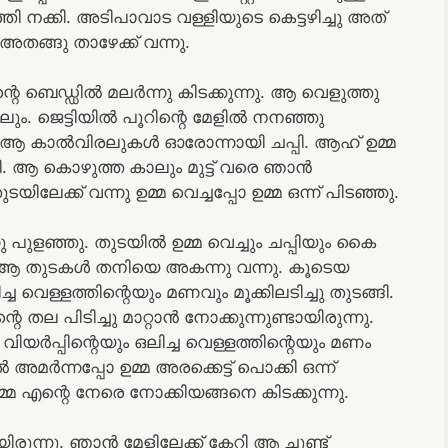
 നക്കി. അടിപാവാട വള്ളിയുടെ കെട്ടഴിച്ചു അത്
. അതങ്ങു താഴേക്ക് വന്നു.
റെ ബെഡ്ഡിൽ മലർന്നു കിടക്കുന്നു. ആ വെളുത്തു
ം. ജെട്ടിയിൽ പൂറിന്റെ മേളിൽ നനഞ്ഞു
്ങി ആ കാൽവിരലുകൾ ഓരോന്നായി ചപ്പി. ആഹ് ഉമ്മ
ി. ആ കൊഴുത്ത കാലും മുട്ട് വരെ ഞാൻ
യിലേക്ക് വന്നു ഉമ്മ വെച്ചപ്പോ ഉമ്മ ഒന്ന് പിടഞ്ഞു.
 പുളഞ്ഞു. തുടയിൽ ഉമ്മ വെച്ചും ചപ്പിയും കൈ
ി. ആ തുടകൾ തനിയെ അകന്നു വന്നു. കൂടെയ
്ച വെള്ളത്തിന്റെയും മണവും മൂക്കിലടിച്ചു തുടങ്ങി.
 തല പിടിച്ചു മാറ്റാൻ നോക്കുന്നുണ്ടായിരുന്നു.
 വിയർപ്പിന്റെയും ഒലിച്ച വെള്ളത്തിന്റെയും മണം
അമർന്നപ്പോ ഉമ്മ അരക്കെട്ട് പൊക്കി ഒന്ന്
മ എന്റെ നേരെ നോക്കിയങ്ങനെ കിടക്കുന്നു.
ന്നു. ഞാൻ മേളിലേക്ക് കേറി ആ ചുണ്ട്