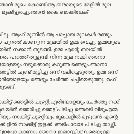
.ഞാൻ മുഖം കൊണ്ട് ആ ബ്രായുടെ മേളിൽ മുല
 മൂക്കിട്ടുരച്ചു.ഞാൻ കൈ ബാക്കിലേക്
ട്ടു. ആഹ് മുന്നിൽ ആ പാപ്പായ മുലകൾ രണ്ടും
നാ പുറത്ത് കാണുന്ന മുലയിൽ ഉമ്മ വെച്ചു. ഉമ്മയുടെ
ലയിൽ നക്കാൻ തുടങ്ങി. ഉമ്മ എന്റെ തലയിൽ
ം പുറത്ത് തുളുമ്പി നിന്ന മുല നക്കി ഞാനാ
ിയോളയും നടുക്കൊരു കറുത്ത ഞെട്ടും.ഞാനാ
ൽ ചുണ്ട് മുട്ടിച്ചു ഒന്ന് വലിച്ചെടുത്തു. ഉമ്മ ഒന്ന്
രിയോളയും ഞെട്ടും ചേർത്ത് ചപ്പിയെടുത്തു. ഉഫ്
ുടങ്ങി.
നാക്കിട്ട് ഞെട്ടിൽ ചുഴറ്റി,ഏരിയോളയും ചേർത്തു നക്കി
ലയിൽ ഞെരിച്ചു ഞെട്ട് പിടിച്ചു ഞെരടി വിടും.ഉമ്മ
ിയും നാക്കിട്ട് ചുഴറ്റിയും മുലകളിൽ മുഴുവൻ എന്റെ
ിൽ നാക്കിട്ട് ഇളക്കി അടിപാവാട പിടിച്ചു താഴ്ത്തി.
്റിക് ഇപ്പോ കാണാം.ഞാനാ ഇലാസ്റ്റിക് വരെയുള്ള