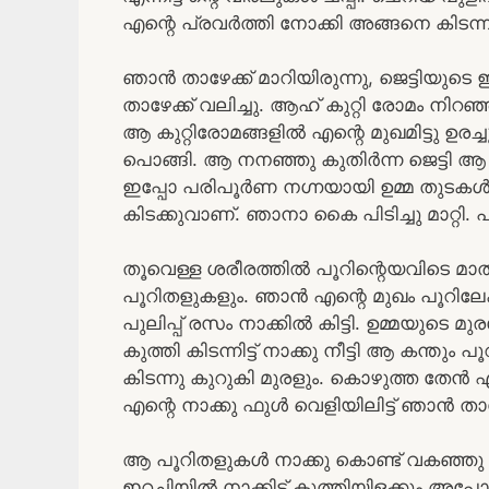
എന്റെ പ്രവർത്തി നോക്കി അങ്ങനെ കിടന്ന
ഞാൻ താഴേക്ക് മാറിയിരുന്നു, ജെട്ടിയുടെ ഇ
താഴേക്ക് വലിച്ചു. ആഹ് കുറ്റി രോമം ന
ആ കുറ്റിരോമങ്ങളിൽ എന്റെ മുഖമിട്ടു ഉരച്ച
പൊങ്ങി. ആ നനഞ്ഞു കുതിർന്ന ജെട്ടി ആ ത
ഇപ്പോ പരിപൂർണ നഗ്നയായി ഉമ്മ തുടകൾ അ
കിടക്കുവാണ്. ഞാനാ കൈ പിടിച്ചു മാറ്റി. പൂറ
തൂവെള്ള ശരീരത്തിൽ പൂറിന്റെയവിടെ മാത
പൂറിതളുകളും. ഞാൻ എന്റെ മുഖം പൂറിലേക്ക
പുലിപ്പ് രസം നാക്കിൽ കിട്ടി. ഉമ്മയുടെ മു
കുത്തി കിടന്നിട്ട് നാക്കു നീട്ടി ആ കന്തും പ
കിടന്നു കുറുകി മുരളും. കൊഴുത്ത തേൻ എന
എന്റെ നാക്കു ഫുൾ വെളിയിലിട്ട് ഞാൻ താഴ
ആ പൂറിതളുകൾ നാക്കു കൊണ്ട് വകഞ്ഞു നക
ഇറച്ചിയിൽ നാക്കിട്ട് കുത്തിയിളക്കും അപ്പോ 