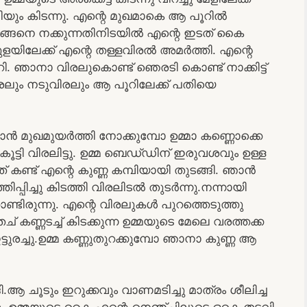
ിയും കിടന്നു. എന്റെ മുഖമാകെ ആ പൂറിൽ
ങ്ങനെ നക്കുന്നതിനിടയിൽ എന്റെ ഇടത് കൈ
ിലേക്ക് എന്റെ തള്ളവിരൽ അമർത്തി. എന്റെ
. ഞാനാ വിരലുകൊണ്ട് ഞെരടി കൊണ്ട് നാക്കിട്ട്
ിരലും നടുവിരലും ആ പൂറിലേക്ക് പതിയെ
.ഞാൻ മുഖമുയർത്തി നോക്കുമ്പോ ഉമ്മാ കണ്ണൊക്കെ
ൂട്ടി വിരലിട്ടു. ഉമ്മ ബെഡ്‌ഡിന് ഇരുവശവും ഉള്ള
ത് കണ്ട് എന്റെ കുണ്ണ കമ്പിയായി തുടങ്ങി. ഞാൻ
പ്പിച്ചു കിടത്തി വിരലിടൽ തുടർന്നു.നന്നായി
കൊണ്ടിരുന്നു. എന്റെ വിരലുകൾ പുറത്തെടുത്തു
ണ്ണടച്ച് കിടക്കുന്ന ഉമ്മയുടെ മേലെ വരത്തക്ക
ട്ടുരച്ചു.ഉമ്മ കണ്ണുതുറക്കുമ്പോ ഞാനാ കുണ്ണ ആ
ി.ആ ചൂടും ഇറുക്കവും വാണമടിച്ചു മാത്രം ശീലിച്ച