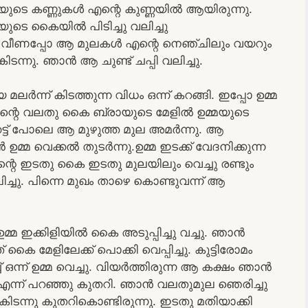
മയുടെ കണ്ണുകൾ എന്റെ കുണ്ണയിൽ ആയിരുന്നു.
യുടെ കൈയിൽ പിടിച്ചു വലിച്ചു
്ന് വീണപ്പോ ആ മുലകൾ എന്റെ നെഞ്ചിലും വയറും
കിടന്നു. ഞാൻ ആ ചുണ്ട് ചപ്പി വലിച്ചു.
യെ മലർന്ന് കിടത്തുന്ന വിധം ഒന്ന് കറങ്ങി. ഇപ്പോ ഉമ്മ
എന്റെ വലതു കൈ ബ്രായുടെ മേളിൽ ഉമ്മയുടെ
െട്ട് പോലെ ആ മുഴുത്ത മുല അമർന്നു. ആ
്മ വെക്കൽ തുടർന്നു.ഉമ്മ ഇടക്ക് വേദനിക്കുന്ന
 എന്റെ ഇടതു കൈ ഇടതു മുലയിലും വെച്ചു രണ്ടും
ിച്ചു. പിന്നെ മുഖം താഴെ കൊണ്ടുവന്ന് ആ
്മ ഇക്കിളിയിൽ കൈ അടുപ്പിച്ചു വച്ചു. ഞാൻ
ൈ മേളിലേക്ക് പൊക്കി വെപ്പിച്ചു. കുട്ടിരോമം
 ഒന്ന് ഉമ്മ വെച്ചു. വിയർത്തിരുന്ന ആ കക്ഷം ഞാൻ
 ആഹ് എന്ന് പറഞ്ഞു കുതറി. ഞാൻ വലതുമുല ഞെരിച്ചു
കിടന്നു കുതറികൊണ്ടിരുന്നു. ഇടതു മതിയാക്കി