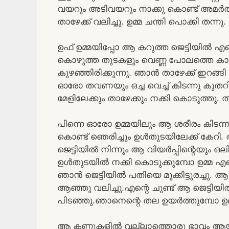
വയറും അടിവയറും നാക്കു കൊണ്ട് അമർത്തി
താഴേക്ക് വലിച്ചു. ഉമ്മ ചന്തി പൊക്കി തന്നു
ഉഫ് ഉമ്മയിപ്പോ ആ കറുത്ത ജെട്ടിയിൽ എന്
കൊഴുത്ത തുടകളും വെണ്ണ പോലത്തെ കാലു
കുഴഞ്ഞിരിക്കുന്നു. ഞാൻ താഴേക്ക് ഇറങ
ഓരോ തവണയും ഒച്ച വെച്ച് കിടന്നു കുതറ
മേളിലേക്കും താഴേക്കും നക്കി കൊടുത്തു. തുട
പിന്നെ ഓരോ ഉമ്മയിലും ആ ശരീരം കിടന്നു
കൊണ്ട് ഞെരിച്ചും ഉൾതുടയിലേക്ക് കേറ
ജെട്ടിയിൽ നിന്നും ആ വിയർപ്പിന്റെയും ഒലിച
ഉൾതുടയിൽ നക്കി കൊടുക്കുമ്പോ ഉമ്മ എന്റെ
ഞാൻ ജെട്ടിയിൽ പതിയെ മൂക്കിട്ടുരച്ചു. ആ
ആഞ്ഞു വലിച്ചു.എന്റെ ചുണ്ട് ആ ജെട്ടിയിൽ 
പിടഞ്ഞു.ഞാനെന്റെ തല ഉയർത്തുമ്പോ ഉമ്
ആ കണ്ണുകളിൽ വല്ലാത്തൊരു ഭാവം ആയിരു