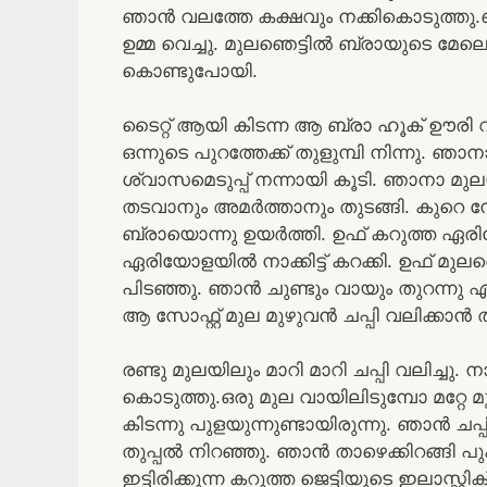
ഞാൻ വലത്തേ കക്ഷവും നക്കികൊടുത്തു
ഉമ്മ വെച്ചു. മുലഞെട്ടിൽ ബ്രായുടെ മേലെ
കൊണ്ടുപോയി.
ടൈറ്റ് ആയി കിടന്ന ആ ബ്രാ ഹൂക് ഊരി വി
ഒന്നുടെ പുറത്തേക്ക് തുളുമ്പി നിന്നു. ഞാ
ശ്വാസമെടുപ്പ് നന്നായി കൂടി. ഞാനാ മു
തടവാനും അമർത്താനും തുടങ്ങി. കുറെ നേര
ബ്രായൊന്നു ഉയർത്തി. ഉഫ് കറുത്ത ഏര
ഏരിയോളയിൽ നാക്കിട്ട് കറക്കി. ഉഫ് മുലഞെട്ടി
പിടഞ്ഞു. ഞാൻ ചുണ്ടും വായും തുറന്നു ഏ
ആ സോഫ്റ്റ്‌ മുല മുഴുവൻ ചപ്പി വലിക്കാൻ ത
രണ്ടു മുലയിലും മാറി മാറി ചപ്പി വലിച്ചു. 
കൊടുത്തു.ഒരു മുല വായിലിടുമ്പോ മറ്റേ മു
കിടന്നു പുളയുന്നുണ്ടായിരുന്നു. ഞാൻ ചപ്പ
തുപ്പൽ നിറഞ്ഞു. ഞാൻ താഴെക്കിറങ്ങി പുക്കിള
ഇട്ടിരിക്കുന്ന കറുത്ത ജെട്ടിയുടെ ഇലാസ്റ