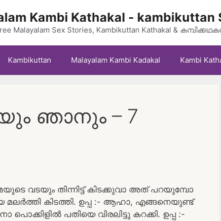
lam Kambi Kathakal - kambikuttan 
ree Malayalam Sex Stories, Kambikuttan Kathakal & കമ്പിക്കഥ
Kambikuttan
Malayalam Kambi Kadakal
Kambi Kath
യും ഞാനും – 7
യുടെ വടയും തിന്നിട്ട് കിടക്കുവാ അത് പറയുമ്പോ
 മലർത്തി കിടത്തി. ഉപ്പ :- ആഹാ, എങ്ങനെയുണ്ട്
ാ പൊക്കിളിൽ പതിയെ വിരലിട്ടു കറക്കി. ഉപ്പ :-