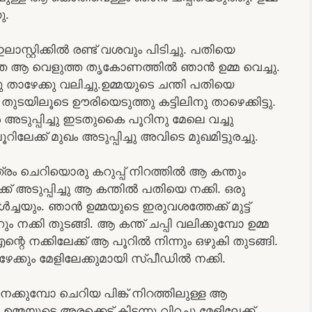
ു.
ലാസ്റ്റിക്കിൽ രണ്ട് വശവും പിടിച്ചു. പതിയെ
ിറഞ്ഞ ആ വെളുത്ത തൃകോണത്തിൽ ഞാൻ ഉമ്മ വെച്ചു.
ു താഴേക്കു വലിച്ചു.ഉമ്മയുടെ ചന്തി പതിയെ
ുടയിലൂടെ ഊരിയെടുത്തു കട്ടിലിനു താഴെക്കിട്ടു.
ടുപ്പിച്ചു ഇടതുകൈ പൂറിനു മേലെ വച്ചു
ിലേക്ക് മുഖം അടുപ്പിച്ചു അവിടെ മുഖമിട്ടുരച്ചു.
്രം ചെറിയൊരു കറുപ്പ് നിറത്തിൽ ആ കന്തും
് അടുപ്പിച്ചു ആ കന്തിൽ പതിയെ നക്കി. ഒരു
രൾച്ചയും. ഞാൻ ഉമ്മയുടെ ഇരുവശത്തേക്ക് മുട്ട്
ൂറും നക്കി തുടങ്ങി. ആ കന്ത് ചപ്പി വലിക്കുമ്പോ ഉമ്മ
്റെ നക്കിലേക്ക് ആ പൂറിൽ നിന്നും ഒഴുകി തുടങ്ങി.
േക്കും മേളിലേക്കുമായി സ്പീഡിൽ നക്കി.
്കുമ്പോ ചെറിയ പിങ്ക് നിറത്തിലുള്ള ആ
ഉമ്മയുടെ അരക്കെട്ട് കിടന്നു വിറച്ചു മേളിലേക്ക്