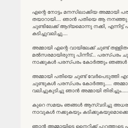
എന്റെ നോട്ടം മനസിലാക്കിയ അമ്മായി പത
തയാറായി…. ഞാൻ പതിയെ ആ നനഞ്ഞു വിടർന
ചുണ്ടിലേക്ക് ആദ്യമൊന്നു നക്കി, എന്നിട്ട
കടിച്ചുവലിച്ചു….
അമ്മായി എന്റെ വായിലേക്ക് ചുണ്ട് തള്ള
മൽസരമായിരുന്നു പിന്നീട്… പരസ്പരം ചു
നാക്കുകൾ പരസ്പരം കോർത്തും ഞങ്ങൾ സു
അമ്മായി പതിയെ ചുണ്ട് വേർപെടുത്തി എന്നി
ചുണ്ടുകൾ പരസ്പരം കോർത്തു….. അമ്മായിട
വലിച്ചുകുടിച്ചു ഞാൻ അമ്മായി തിരിച്ചും…
കുറെ സമയം ഞങ്ങൾ ആസ്വദിച്ചു അധരപാന
നാവുകൾ നക്കുകയും കടിക്കുകയുമൊക്കെ
ഞാൻ അമ്മായിടെ നൈറ്റിക്ക് പുറത്തൂട