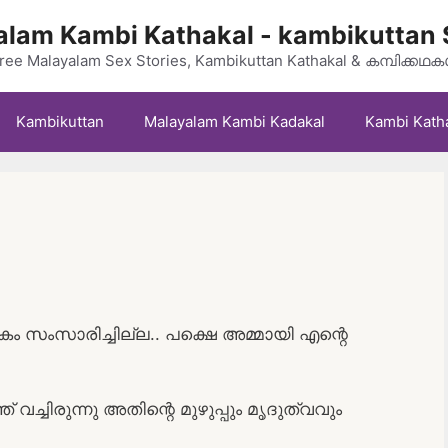
lam Kambi Kathakal - kambikuttan 
ree Malayalam Sex Stories, Kambikuttan Kathakal & കമ്പിക്കഥ
Kambikuttan
Malayalam Kambi Kadakal
Kambi Kath
 സംസാരിച്ചില്ല.. പക്ഷെ അമ്മായി എന്റെ
വച്ചിരുന്നു അതിന്റെ മുഴുപ്പും മൃദുത്വവും