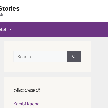
Stories
കൾ
akal
Search
for:
വിഭാഗങ്ങൾ
Kambi Kadha