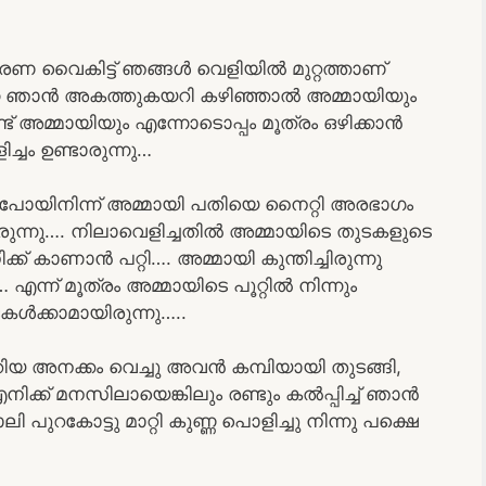
ാരണ വൈകിട്ട് ഞങ്ങൾ വെളിയിൽ മുറ്റത്താണ്
ന്നെ ഞാൻ അകത്തുകയറി കഴിഞ്ഞാൽ അമ്മായിയും
്ട് അമ്മായിയും എന്നോടൊപ്പം മൂത്രം ഒഴിക്കാൻ
്ചം ഉണ്ടാരുന്നു…
് പോയിനിന്ന് അമ്മായി പതിയെ നൈറ്റി അരഭാഗം
് ഇരുന്നു…. നിലാവെളിച്ചതിൽ അമ്മായിടെ തുടകളുടെ
ക് കാണാൻ പറ്റി…. അമ്മായി കുന്തിച്ചിരുന്നു
എന്ന് മൂത്രം അമ്മായിടെ പൂറ്റിൽ നിന്നും
കേൾക്കാമായിരുന്നു…..
ിയ അനക്കം വെച്ചു അവൻ കമ്പിയായി തുടങ്ങി,
എനിക്ക് മനസിലായെങ്കിലും രണ്ടും കൽപ്പിച്ച് ഞാൻ
പുറകോട്ടു മാറ്റി കുണ്ണ പൊളിച്ചു നിന്നു പക്ഷെ