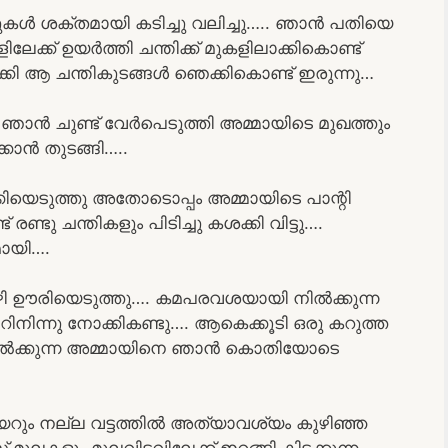
ുകൾ ശക്തമായി കടിച്ചു വലിച്ചു….. ഞാൻ പതിയെ
ക്ക് ഉയർത്തി ചന്തിക്ക് മുകളിലാക്കികൊണ്ട്
ാക്കി ആ ചന്തികുടങ്ങൾ ഞെക്കികൊണ്ട് ഇരുന്നു…
ാൻ ചുണ്ട് വേർപെടുത്തി അമ്മായിടെ മുഖത്തും
കാൻ തുടങ്ങി…..
കിയെടുത്തു അതോടൊപ്പം അമ്മായിടെ പാന്റി
 രണ്ടു ചന്തികളും പിടിച്ചു കശക്കി വിട്ടു….
ായി….
ി ഊരിയെടുത്തു…. കമപരവശയായി നിൽക്കുന്ന
ിനിന്നു നോക്കികണ്ടു…. ആകെക്കൂടി ഒരു കറുത്ത
്ടുനിൽക്കുന്ന അമ്മായിനെ ഞാൻ കൊതിയോടെ
യറും നല്ല വട്ടത്തിൽ അത്യാവശ്യം കുഴിഞ്ഞ