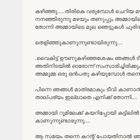
കഴിഞ്ഞു…..തിരികെ വരുമ്പോൾ ചെറിയ മ
നനഞ്ഞിരുന്നു മഴയും തണുപ്പും അമ്മായ
തോന്നി അമ്മായിടെ മുല ഞെട്ടുകൾ ചുരിദ
തെളിഞ്ഞുകാണുന്നുണ്ടായിരുന്നു….
.വൈകിട്ട് ഊണുകഴിഞ്ഞശേഷം ഞങ്ങൾ ടീ
അതിനിടയിൽ ഓരോന്ന് സംസാരിച്ചിരിക്കും 
അമ്മൂമ്മ ഒരു ഒൻപതു കഴിയുമ്പോൾ തന്നെ 
പിന്നെ ഞങ്ങൾ മാത്രമാകും ടീവി കാണാൻ…
താല്പര്യം ഇല്ലാതെ എനിക്ക് തോന്നി….
അമ്മായി റൂമിലേക്ക് കയറിപ്പോയി കട്ടിലിൽ 
കാണുന്നുണ്ടാരുന്നു….
ആ സമയം തന്നെ കറന്റ് പോയതിനാൽ ഞാനു