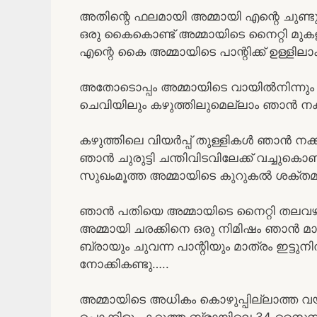
അതിന്റെ ഫലമായി അമ്മായി എന്റെ ചുണ്ട
ഒരു കൈകൊണ്ട് അമ്മായിടെ നൈറ്റി മുകളിലേ
എന്റെ കൈ അമ്മായിടെ പാന്റിക്ക് ഉള്ളില
അതോടൊപ്പം അമ്മായിടെ വായിൽനിന്നും ഞ
ചെവിയിലും കഴുത്തിലുമെല്ലാം ഞാൻ നക്
കഴുത്തിലെ വിയർപ്പ് തുള്ളികൾ ഞാൻ നക്
ഞാൻ ചുരുട്ടി ചന്തിവിടവിലേക്ക് വച്ചുകൊണ്ട്
സുഖംമൂത്ത അമ്മായിടെ കുറുകൽ ശക്തമ
ഞാൻ പതിയെ അമ്മായിടെ നൈറ്റി തലവഴ
അമ്മായി ചരക്കിനെ ഒരു നിമിഷം ഞാൻ മാറ
ബ്രായും ചുവന്ന പാന്റിയും മാത്രം ഇട
നോക്കികണ്ടു…..
അമ്മായിടെ അധികം കൊഴുപ്പില്ലാത്ത വ