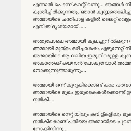
എന്നാൽ പെട്ടന്ന് കറന്റ് വന്നു… ഞങ്ങൾ ന
കുന്തിച്ചിരിക്കുന്നതും ഞാൻ കുണ്ണതൊലി
അമ്മായിടെ ചന്തിപാളികളിൽ ലൈറ്റ് വെട്
എനിക്ക് ദൃശ്യമായി…..
അതുപോലെ അമ്മായി കുലച്ചുനിൽക്കുന്ന എന
അമ്മായി മൂത്രം ഒഴിച്ചശേഷം എഴുന്നേറ്റ് ന
അമ്മായിടെ ആ വലിയ ഇരുനിറമുള്ള കുണ്ടി
അകത്തേക്ക് കയറാൻ പോകുമ്പോൾ അമ്മായി
നോക്കുന്നുണ്ടാരുന്നു….
അമ്മായി ഒന്ന് കുറുകിക്കൊണ്ട് കാമ പര
അമ്മായിടെ മുഖം ഇരുകൈകൾക്കൊണ്ട് ഉ
നൽകി….
അമ്മായിടെ നെറ്റിയിലും കവിള്കളിലും മൂ
നൽകികൊണ്ട് പതിയെ അമ്മായിടെ ചുവന്നു
നോക്കിനിന്നു…