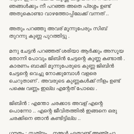
ഞങ്ങൾക്കും നീ പറഞ്ഞ അതെ പ്രശ്നം ഉണ്ട്
അതുകൊണ്ടാ വാഴത്തോപ്പിലേക്ക് വന്നത് ..
അതും പറഞ്ഞു അവര് മൂന്നുപേരും സിബ്
തുറന്നു കുണ്ണ പുറത്തിട്ടു .
മനു ചേട്ടൻ പറഞ്ഞത് ശരിയാ ആർക്കും അസൂയ
തോന്നി പോവും ജിബിൻ ചേട്ടന്റെ കുണ്ണ കണ്ടാൽ .
കാരണം ബാക്കി മൂന്നുപേരുടെ കുണ്ണ ജിബിൻ
ചേട്ടന്റെ വെച്ചു നോക്കുമ്പോൾ വളരെ
ചെറുതാണ് . അവരുടെ കുണ്ണകൾക്ക് നീളം ഉണ്ട്
പക്ഷെ വണ്ണം ഇല്ല എന്റേത് പോലെ .
ജിബിൻ : എന്തോ ചരക്കാട അവള് എന്റെ
പൊന്നോ .. എന്റെ ജീവിതത്തിൽ ഇങ്ങനെ ഒരു
ചരക്കിനെ ഞാൻ കണ്ടിട്ടില്ല ..
ഗൗതം : സത്യം… നമ്മൾ ഏതാണ്ട് അഞ്ചോ