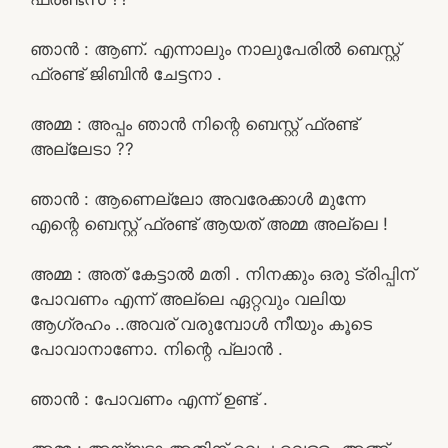
ഞാൻ : ആണ്. എന്നാലും നാലുപേരിൽ ബെസ്റ്റ്
ഫ്രണ്ട് ജിബിൻ ചേട്ടനാ .
അമ്മ : അപ്പം ഞാൻ നിന്റെ ബെസ്റ്റ് ഫ്രണ്ട്
അല്ലേടാ ??
ഞാൻ : ആണെല്ലോ അവരേക്കാൾ മുന്നേ
എന്റെ ബെസ്റ്റ് ഫ്രണ്ട് ആയത് അമ്മ അല്ലെ !
അമ്മ : അത്‌ കേട്ടാൽ മതി . നിനക്കും ഒരു ട്രിപ്പിന്
പോവണം എന്ന് അല്ലെ ഏറ്റവും വലിയ
ആഗ്രഹം ..അവര് വരുമ്പോൾ നീയും കൂടെ
പോവാനാണോ. നിന്റെ പ്ലാൻ .
ഞാൻ : പോവണം എന്ന് ഉണ്ട് .