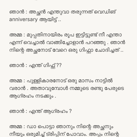
ഞാൻ : അച്ഛൻ എന്തുവാ തരുന്നത് വെഡിങ്
anniversary ആയിട്ട് ..
അമ്മ : മുപ്പതിനായിരം രൂപ ഇട്ടിട്ടുണ്ട് നീ എന്താ
എന്ന് വെച്ചാൽ വാങ്ങിച്ചോളാൻ പറഞ്ഞു . ഞാൻ
നിന്റെ അച്ഛനോട് വേറെ ഒരു ഗിഫ്റ്റാ ചോദിച്ചത് ..
ഞാൻ : എന്ത് ഗിഫ്റ്റ് ??
അമ്മ : പുള്ളികാരനോട് ഒരു മാസം നാട്ടിൽ
വരാൻ . അതാവുമ്പോൾ നമ്മുടെ രണ്ടു പേരുടെ
ആഗ്രഹം നടക്കും .
ഞാൻ : എന്ത് ആഗ്രഹം ?
അമ്മ : ഡാ പൊട്ടാ ഞാനും നിന്റെ അച്ഛനും
നീയും ഒരുമിച്ച് ട്രിപ്പിന് പോവാം. അപ്പം നിന്റെ