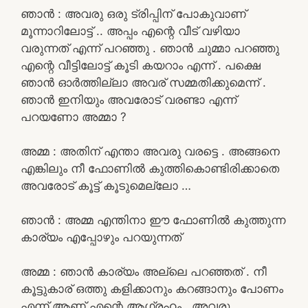
ഞാൻ : അവരു ഒരു ട്രിപ്പിന് പോകുവാണ്
മൂന്നാറിലോട്ട് .. അപ്പം എന്റെ വീട് വഴിയാ
വരുന്നത് എന്ന് പറഞ്ഞു . ഞാൻ ചുമ്മാ പറഞ്ഞു
എന്റെ വീട്ടിലോട്ട് കൂടി കയറാം എന്ന് . പക്ഷെ
ഞാൻ ഓർത്തില്ലാ അവര് സമ്മതിക്കുമെന്ന് .
ഞാൻ ഇനിയും അവരോട് വരണ്ടാ എന്ന്
പറയണോ അമ്മാ ?
അമ്മ : അതിന് എന്താ അവരു വരട്ടെ . അങ്ങനെ
എങ്കിലും നീ ഫോണിൽ കുത്തികൊണ്ടിരിക്കാതെ
അവരോട് കൂട്ട് കൂടുമെല്ലോ …
ഞാൻ : അമ്മ എന്തിനാ ഈ ഫോണിൽ കുത്തുന്ന
കാര്യം എപ്പോഴും പറയുന്നത്
അമ്മ : ഞാൻ കാര്യം അല്ലെ പറഞ്ഞത് . നീ
കൂട്ടുകാര് ഒത്തു കളിക്കാനും കറങ്ങാനും പോണം
എന്ന് ആണ് എന്റെ ആഗ്രഹം . അവരു