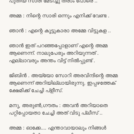
പുതിയ സാരി മേടിച്ചു തരാം പോരെ ..
അമ്മ : നിന്റെ സാരി ഒന്നും എനിക്ക് വേണ്ട .
ഞാൻ : എന്റെ കൂട്ടുകാരാ അമ്മേ വിട്ടുകള ..
ഞാൻ ഇത് പറഞ്ഞപ്പോളാണ് എന്റെ അമ്മ
ആണെന്ന്. നാലുപേരും അറിയുന്നത് .
എല്ലാവരും അന്തം വിട്ട് നിൽപ്പുണ്ട് .
ജിബിൻ . അയ്യോ സോറി അരവിന്ദിന്റെ അമ്മ
ആണെന്ന് അറിയില്ലായിരുന്നു. ഇപ്പഴത്തേക്
ക്ഷേമിക്ക് ചേച്ചി പ്ളീസ്.
മനു, അരുൺ,ഗൗതം : അവൻ അറിയാതെ
പറ്റിപ്പോയതാ ചേച്ചി അത് വിടു പ്ലീസ് ..
അമ്മ : ഓക്കേ…. എന്താവായാലും നിങ്ങൾ