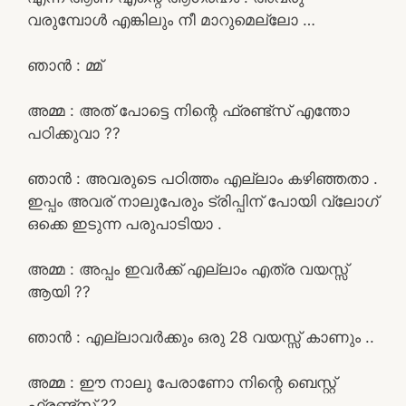
വരുമ്പോൾ എങ്കിലും നീ മാറുമെല്ലോ …
ഞാൻ : മ്മ്
അമ്മ : അത് പോട്ടെ നിന്റെ ഫ്രണ്ട്സ് എന്തോ
പഠിക്കുവാ ??
ഞാൻ : അവരുടെ പഠിത്തം എല്ലാം കഴിഞ്ഞതാ .
ഇപ്പം അവര് നാലുപേരും ട്രിപ്പിന് പോയി വ്ലോഗ്
ഒക്കെ ഇടുന്ന പരുപാടിയാ .
അമ്മ : അപ്പം ഇവർക്ക് എല്ലാം എത്ര വയസ്സ്
ആയി ??
ഞാൻ : എല്ലാവർക്കും ഒരു 28 വയസ്സ് കാണും ..
അമ്മ : ഈ നാലു പേരാണോ നിന്റെ ബെസ്റ്റ്
ഫ്രണ്ട്സ് ??