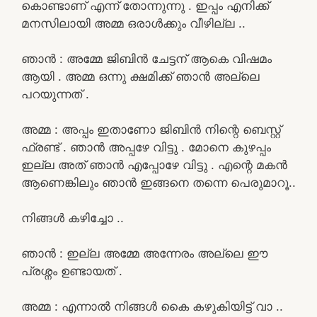
കൊണ്ടാണ് എന്ന് തോന്നുന്നു . ഇപ്പം എനിക്ക്
മനസിലായി അമ്മ ഒരാൾക്കും വീഴില്ല ..
ഞാൻ : അമ്മേ ജിബിൻ ചേട്ടന് ആകെ വിഷമം
ആയി . അമ്മ ഒന്നു ക്ഷമിക്ക് ഞാൻ അല്ലെ
പറയുന്നത് .
അമ്മ : അപ്പം ഇതാണോ ജിബിൻ നിന്റെ ബെസ്റ്റ്
ഫ്രണ്ട് . ഞാൻ അപ്പഴേ വിട്ടു . മോനെ കുഴപ്പം
ഇല്ല അത് ഞാൻ എപ്പോഴേ വിട്ടു . എന്റെ മകൻ
ആണെങ്കിലും ഞാൻ ഇങ്ങനെ തന്നെ പെരുമാറൂ..
നിങ്ങൾ കഴിച്ചോ ..
ഞാൻ : ഇല്ല അമ്മേ അന്നേരം അല്ലെ ഈ
പ്രശ്നം ഉണ്ടായത് .
അമ്മ : എന്നാൽ നിങ്ങൾ കൈ കഴുകിയിട്ട് വാ ..