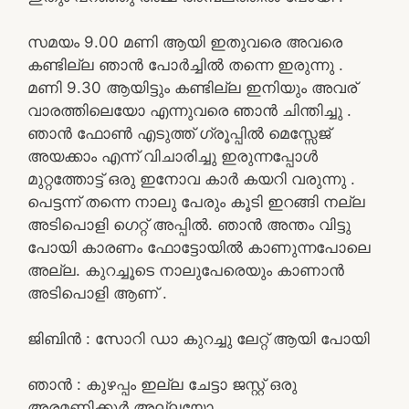
സമയം 9.00 മണി ആയി ഇതുവരെ അവരെ
കണ്ടില്ല ഞാൻ പോർച്ചിൽ തന്നെ ഇരുന്നു .
മണി 9.30 ആയിട്ടും കണ്ടില്ല ഇനിയും അവര്
വാരത്തിലെയോ എന്നുവരെ ഞാൻ ചിന്തിച്ചു .
ഞാൻ ഫോൺ എടുത്ത് ഗ്രൂപ്പിൽ മെസ്സേജ്
അയക്കാം എന്ന് വിചാരിച്ചു ഇരുന്നപ്പോൾ
മുറ്റത്തോട്ട് ഒരു ഇനോവ കാർ കയറി വരുന്നു .
പെട്ടന്ന് തന്നെ നാലു പേരും കൂടി ഇറങ്ങി നല്ല
അടിപൊളി ഗെറ്റ് അപ്പിൽ. ഞാൻ അന്തം വിട്ടു
പോയി കാരണം ഫോട്ടോയിൽ കാണുന്നപോലെ
അല്ല. കുറച്ചൂടെ നാലുപേരെയും കാണാൻ
അടിപൊളി ആണ് .
ജിബിൻ : സോറി ഡാ കുറച്ചു ലേറ്റ് ആയി പോയി
ഞാൻ : കുഴപ്പം ഇല്ല ചേട്ടാ ജസ്റ്റ് ഒരു
അരമണിക്കൂർ അല്ലയോ .