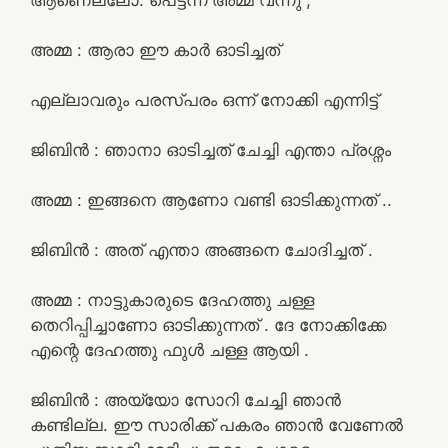
അമ്മ : ആരാ ഈ കാർ ഓടിച്ചത്
എല്ലാവരും പരസ്പരം ഒന്ന് നോക്കി എന്നിട്ട്
ജിബിൻ : ഞാനാ ഓടിച്ചത് ചേച്ചി എന്താ പ്രശ്നം
അമ്മ : ഇങ്ങനെ ആണോ വണ്ടി ഓടിക്കുന്നത് ..
ജിബിൻ : അത് എന്താ അങ്ങനെ ചോദിച്ചത് .
അമ്മ : നാട്ടുകാരുടെ ദേഹത്തു ചള്ള
തെറിപ്പിച്ചാണോ ഓടിക്കുന്നത് . ദേ നോക്കിക്കേ
എന്റെ ദേഹത്തു ഫുൾ ചള്ള ആയി .
ജിബിൻ : അയ്യോ സോറി ചേച്ചി ഞാൻ
കണ്ടില്ല. ഈ സാരിക്ക് പകരം ഞാൻ വേണേൽ