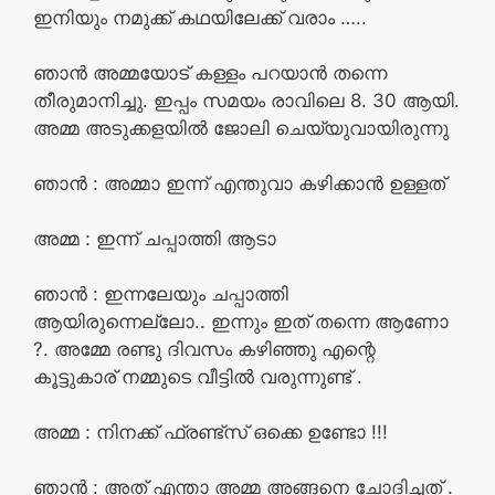
ഇനിയും നമുക്ക് കഥയിലേക്ക് വരാം …..
ഞാൻ അമ്മയോട് കള്ളം പറയാൻ തന്നെ
തീരുമാനിച്ചു. ഇപ്പം സമയം രാവിലെ 8. 30 ആയി.
അമ്മ അടുക്കളയിൽ ജോലി ചെയ്യുവായിരുന്നു
ഞാൻ : അമ്മാ ഇന്ന് എന്തുവാ കഴിക്കാൻ ഉള്ളത്
അമ്മ : ഇന്ന് ചപ്പാത്തി ആടാ
ഞാൻ : ഇന്നലേയും ചപ്പാത്തി
ആയിരുന്നെല്ലോ.. ഇന്നും ഇത് തന്നെ ആണോ
?. അമ്മേ രണ്ടു ദിവസം കഴിഞ്ഞു എന്റെ
കൂട്ടുകാര് നമ്മുടെ വീട്ടിൽ വരുന്നുണ്ട് .
അമ്മ : നിനക്ക് ഫ്രണ്ട്‌സ് ഒക്കെ ഉണ്ടോ !!!
ഞാൻ : അത് എന്താ അമ്മ അങ്ങനെ ചോദിച്ചത് .