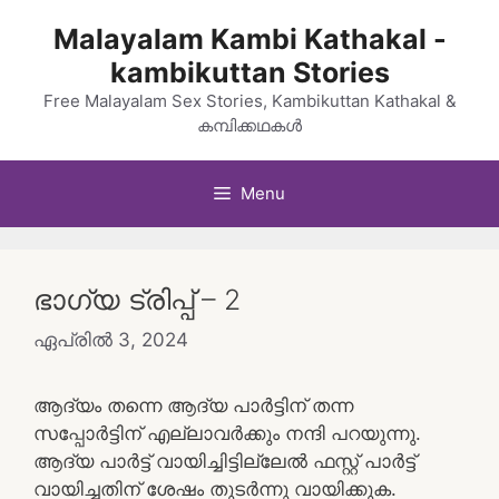
Skip
Malayalam Kambi Kathakal -
to
kambikuttan Stories
content
Free Malayalam Sex Stories, Kambikuttan Kathakal &
കമ്പിക്കഥകൾ
Menu
ഭാഗ്യ ട്രിപ്പ് – 2
ഏപ്രിൽ 3, 2024
ആദ്യം തന്നെ ആദ്യ പാർട്ടിന് തന്ന
സപ്പോർട്ടിന് എല്ലാവർക്കും നന്ദി പറയുന്നു.
ആദ്യ പാർട്ട് വായിച്ചിട്ടില്ലേൽ ഫസ്റ്റ് പാർട്ട്
വായിച്ചതിന് ശേഷം തുടർന്നു വായിക്കുക.