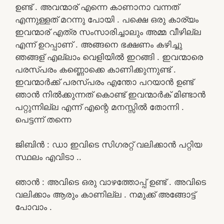
ഉണ്ട് . അവന്മാര് എന്നെ കാണാനാ വന്നത്
എന്നുള്ളത് മറന്നു പോയി . പക്ഷെ ഒരു കാര്യം
ഇവന്മാര് എത്ര സംസാരിച്ചാലും അമ്മ വീഴില്ല
എന്ന് ഉറപ്പാണ് . അങ്ങനെ ഭക്ഷണം കഴിച്ചു
ഞങ്ങള് എല്ലാം വെളിയിൽ ഇറങ്ങി . ഇവന്മാരെ
പരസ്പരം കണ്ണൊക്കെ കാണിക്കുന്നുണ്ട് .
ഇവന്മാർക്ക് പരസ്പരം എന്തോ പറയാൻ ഉണ്ട്
ഞാൻ നിൽക്കുന്നത് കൊണ്ട് ഇവന്മാർക് മിണ്ടാൻ
പറ്റുന്നില്ല എന്ന് എന്റെ മനസ്സിൽ തോന്നി .
പെട്ടന്ന് തന്നെ
ജിബിൻ : ഡാ ഇവിടെ സിഗരറ്റ് വലിക്കാൻ പറ്റിയ
സ്ഥലം എവിടാ ..
ഞാൻ : അവിടെ ഒരു വാഴത്തോപ്പ് ഉണ്ട് . അവിടെ
വലിക്കാം ആരും കാണില്ല . നമുക്ക് അങ്ങോട്ട്
പോവാം .