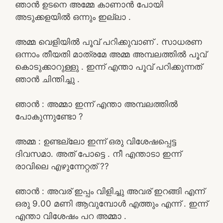
ഞാൻ ഉടനെ അമ്മേ കാണാൻ പോയി
അടുക്കളയിൽ ഒന്നും ഇല്ലാ .
അമ്മ വെളിയിൽ പൂവ് പറിക്കുവാണ് . സാധരണ
ഒന്നാം തീയതി മാത്രമേ അമ്മ അമ്പലത്തിൽ പൂവ്
കൊടുക്കാറുള്ളു . ഇന്ന് എന്താ പൂവ് പറിക്കുന്നത്
ഞാൻ ചിന്തിച്ചു .
ഞാൻ : അമ്മാ ഇന്ന് എന്താ അമ്പലത്തിൽ
പോകുന്നുണ്ടോ ?
അമ്മ : ഉണ്ടല്ലോ ഇന്ന് ഒരു വിശേഷപ്പെട്ട
ദിവസമാ. അത് പോട്ടെ . നീ എന്താടാ ഇന്ന്
രാവിലെ എഴുന്നേറ്റത് ??
ഞാൻ : അവര് ഇപ്പം വിളിച്ചു അവര് ഇറങ്ങി എന്ന്
ഒരു 9.00 മണി ആവുമ്പോൾ എത്തും എന്ന് . ഇന്ന്
എന്താ വിശേഷം പറ അമ്മാ .