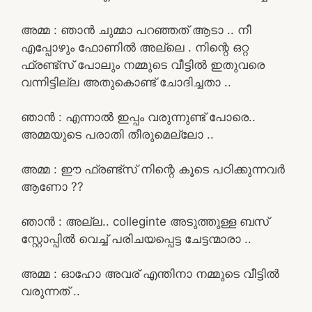
അമ്മ : ഞാൻ ചുമ്മാ പറഞ്ഞത് ആടാ .. നീ
എപ്പോഴും ഫോണിൽ അല്ലെ . നിന്റെ ഒറ്റ
ഫ്രണ്ട്സ് പോലും നമ്മുടെ വീട്ടിൽ ഇതുവരെ
വന്നിട്ടില്ല അതുകൊണ്ട് ചോദിച്ചതാ ..
ഞാൻ : എന്നാൽ ഇപ്പം വരുന്നുണ്ട് പോരെ..
അമ്മയുടെ പരാതി തീരുമെല്ലോ ..
അമ്മ : ഈ ഫ്രണ്ട്‌സ് നിന്റെ കൂടെ പഠിക്കുന്നവർ
ആണോ ??
ഞാൻ : അല്ല.. colleginte അടുത്തുള്ള ബസ്
സ്റ്റോപ്പിൽ വെച്ച് പരിചയപ്പെട്ട ചേട്ടന്മാരാ ..
അമ്മ : ഓഹോ അവര് എന്തിനാ നമ്മുടെ വീട്ടിൽ
വരുന്നത് ..