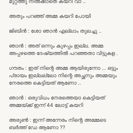
മുറ്റത്തു നിൽക്കാതെ കയറി വാ ..
അതും പറഞ്ഞ് അമ്മ കയറി പോയി
ജിബിൻ : ശോ ഞാൻ എല്ലാം തുലച്ചു ..
ഞാൻ : അത് ഒന്നും കുഴപ്പം ഇല്ല. അമ്മ
അപ്പഴത്തെ ദേഷ്യത്തിൽ പറഞ്ഞതാ വിട്ടുകള .
ഗൗതം : ഇത് നിന്റെ അമ്മ ആയിരുന്നോ … ഒട്ടും
പ്രായം ഇല്ലല്ലോ നിന്റെ അച്ഛനും അമ്മയും
നേരത്തെ കെട്ടിയത് ആണോ ..
ഞാൻ : ഒരുവിധം നേരത്തെയാ കെട്ടിയത്
അമ്മയ്ക്ക് ഇന്ന് 44 ലോട്ട് കയറി
അരുൺ : ഇന്ന് അന്നേരം നിന്റെ അമ്മേടെ
ബർത്ത് ഡേ ആണോ ??