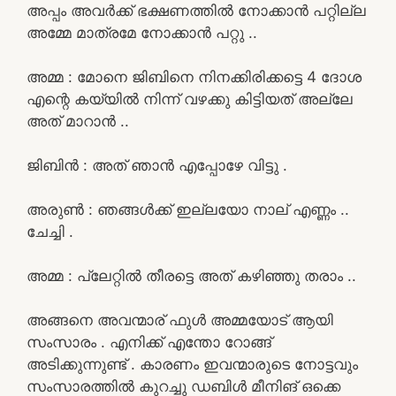
അപ്പം അവർക്ക് ഭക്ഷണത്തിൽ നോക്കാൻ പറ്റില്ല
അമ്മേ മാത്രമേ നോക്കാൻ പറ്റു ..
അമ്മ : മോനെ ജിബിനെ നിനക്കിരിക്കട്ടെ 4 ദോശ
എന്റെ കയ്യിൽ നിന്ന് വഴക്കു കിട്ടിയത് അല്ലേ
അത് മാറാൻ ..
ജിബിൻ : അത് ഞാൻ എപ്പോഴേ വിട്ടു .
അരുൺ : ഞങ്ങൾക്ക് ഇല്ലയോ നാല് എണ്ണം ..
ചേച്ചി .
അമ്മ : പ്ലേറ്റിൽ തീരട്ടെ അത് കഴിഞ്ഞു തരാം ..
അങ്ങനെ അവന്മാര് ഫുൾ അമ്മയോട് ആയി
സംസാരം . എനിക്ക് എന്തോ റോങ്ങ്
അടിക്കുന്നുണ്ട് . കാരണം ഇവന്മാരുടെ നോട്ടവും
സംസാരത്തിൽ കുറച്ചു ഡബിൾ മീനിങ് ഒക്കെ