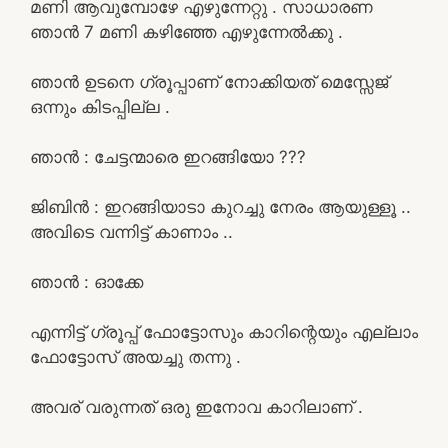
മണി ആവുമ്പോഴേ എഴുന്നേറ്റു . സാധാരണ
ഞാൻ 7 മണി കഴിഞ്ഞേ എഴുന്നേൽക്കു .
ഞാൻ ഉടനെ ഗ്രൂപ്പാണ് നോക്കിയത് മെസ്സേജ്
ഒന്നും കിടപ്പില്ല .
ഞാൻ : ചേട്ടന്മാരെ ഇറങ്ങിയോ ???
ജിബിൻ : ഇറങ്ങിയാടാ കുറച്ചു നേരം ആയുള്ളൂ ..
അവിടെ വന്നിട്ട് കാണാം ..
ഞാൻ : ഓക്കേ
എന്നിട്ട് ഗ്രൂപ്പ് ഫോട്ടോസും കാറിന്റെയും എല്ലാം
ഫോട്ടോസ് അയച്ചു തന്നു .
അവര് വരുന്നത് ഒരു ഇനോവ കാറിലാണ് .