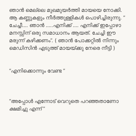
ഞാൻ മെല്ലെ മുഖമുയർത്തി മായയെ നോക്കി.
ആ കണ്ണുകളും നീർത്തുള്ളികൾ പൊഴിച്ചിരുന്നു. ”
ചേച്ചീ…. ഞാൻ …..എനിക്ക് …. എനിക്ക് ഇപ്പോഴാ
മനസ്സിന് ഒരു സമാധാനം ആയത്. ചേച്ചി ഈ
മരുന്ന് കഴിക്കണം”. ( ഞാൻ പോക്കറ്റിൽ നിന്നും
മെഡിസിൻ എടുത്ത് മായയ്ക്കു നേരെ നീട്ടി )
“എനിക്കൊന്നും വേണ്ട ”
“അപ്പോൾ എന്നോട് വെറുതെ പറഞ്ഞതാണോ
ക്ഷമിച്ചു എന്ന് ”