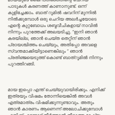
പാടുകൾ കരണത്ത് കാണാനുണ്ട്. ഒന്ന്
കുളിച്ചേക്കാം. ബാത് റൂമിൽ ഷവറിന് മുന്നിൽ
നിൽക്കുമ്പോൾ ഒരു ചെറിയ അലർച്ചയോടെ
എന്റെ കുറ്റബോധം ശബ്ദവീചികളായ് നാവിൽ
നിന്നും പുറത്തേക്ക് അലയടിച്ചു. “ഇനി ഞാൻ
കരയില്ല, ഞാൻ ചെയ്ത തെറ്റിന് ഞാൻ
പ്രായശ്ചിത്തം ചെയ്യും, അതിപ്പോ അവളെ
സ്വന്തമാക്കിയിട്ടാണെങ്കിലും ” ഞാൻ
പ്രതിഞ്ജയെടുത്ത് കൊണ്ട് ബാത്റൂമിൽ നിന്നും
പുറത്തിറങ്ങി.
മായ ഇപ്പൊ എന്ത് ചെയ്യുവായിരിക്കും. എനിക്ക്
ഇത്രയും വിഷമം തോന്നിയെങ്കിൽ അവൾ
എത്രമാത്രം വിഷമിക്കുന്നുണ്ടാവും. അതും
ഞാൻ കാരണം ആണെന്ന് അലോചിക്കുമ്പോൾ