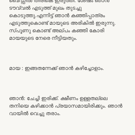
ബെഡ്ഡിൽ തിരികെ ഇരുത്തി. ശേഷം ഞാൻ
ടൗവ്വൽ എടുത്ത് മുഖം തുടച്ചു
കൊടുത്തു.എന്നിട്ട് ഞാൻ കഞ്ഞിപ്പാത്രം
എടുത്തുകൊണ്ട് മായുടെ അരികിൽ ഇരുന്നു.
സ്പൂണു കൊണ്ട് അല്പം കഞ്ഞി കോരി
മായയുടെ നേരെ നീട്ടിയതും.
മായ : ഇങ്ങതന്നേക്ക് ഞാൻ കഴിച്ചോളാം.
ഞാൻ: ചേച്ചി ഇരിക്ക്. ക്ഷീണം ഉള്ളതല്ലെ
തനിയെ കഴിക്കാൻ പ്രയാസമായിരിക്കും. ഞാൻ
വായിൽ വെച്ചു തരാം.