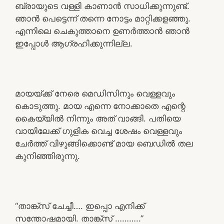
ബ്രായുടെ വള്ളി കാണാൻ സാധിക്കുന്നുണ്ട്.
ഞാൻ പെട്ടെന്ന് തന്നെ നോട്ടം മാറ്റിക്കളഞ്ഞു.
എന്നിലെ ചെകുത്താനെ ഉണർത്താൻ ഞാൻ
ഇപ്പോൾ ആഗ്രഹിക്കുന്നില്ല.
മായയ്ക്ക് നേരെ മെഡിസിനും വെള്ളവും
കൊടുത്തു. മായ എന്നെ നോക്കാതെ എന്റെ
കൈയ്യിൽ നിന്നും അത് വാങ്ങി. പതിയെ
വായിലേക്ക് ഗുളിക വെച്ച ശേഷം വെള്ളവും
ചേർത്ത് വിഴുങ്ങിക്കൊണ്ട് മായ ബെഡിൽ തല
കുനിഞ്ഞിരുന്നു.
“താങ്ക്സ് ചേച്ചീ…. ഇപ്പൊ എനിക്ക്
സന്തോഷമായി. താങ്ക്സ് ………..”