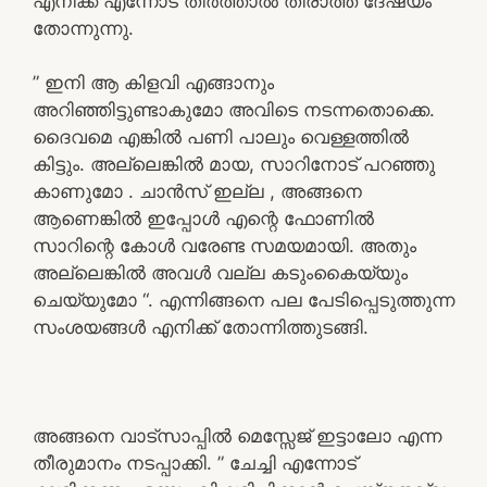
എനിക്ക് എന്നോട് തീർത്താൽ തീരാത്ത ദേഷ്യം
തോന്നുന്നു.
” ഇനി ആ കിളവി എങ്ങാനും
അറിഞ്ഞിട്ടുണ്ടാകുമോ അവിടെ നടന്നതൊക്കെ.
ദൈവമെ എങ്കിൽ പണി പാലും വെള്ളത്തിൽ
കിട്ടും. അല്ലെങ്കിൽ മായ, സാറിനോട് പറഞ്ഞു
കാണുമോ . ചാൻസ് ഇല്ല , അങ്ങനെ
ആണെങ്കിൽ ഇപ്പോൾ എന്റെ ഫോണിൽ
സാറിന്റെ കോൾ വരേണ്ട സമയമായി. അതും
അല്ലെങ്കിൽ അവൾ വല്ല കടുംകൈയ്യും
ചെയ്യുമോ “. എന്നിങ്ങനെ പല പേടിപ്പെടുത്തുന്ന
സംശയങ്ങൾ എനിക്ക് തോന്നിത്തുടങ്ങി.
അങ്ങനെ വാട്സാപ്പിൽ മെസ്സേജ് ഇട്ടാലോ എന്ന
തീരുമാനം നടപ്പാക്കി. ” ചേച്ചി എന്നോട്