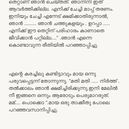
തെറ്റാണ് ഞാൻ ചെയ്തത്. ഞാനിനി ഇത്
ആവർത്തിക്കില്ല. എനിക്ക് ചേച്ചി മാപ്പ് തരണം.
ഇനിയും ചേച്ചി എന്നേട് ക്ഷമിക്കാതിരുന്നാൽ,
ഞാൻ ……… ഞാൻ ചത്തുകളയും . ഉറപ്പാ …..
എനിക്ക് ഈ തെറ്റിന് പരിഹാരം കാണാതെ
ജീവിക്കാൻ പറ്റില്ല….” .ഞാൻ എന്നെ
കൊണ്ടാവുന്ന രീതിയിൽ പറഞ്ഞാപ്പിച്ചു.
എന്റെ കരച്ചിലു കണ്ടിട്ടാവും മായ ഒന്നു
പരുവപ്പെട്ടന്ന് തോന്നുന്നു. “മതി മതി ….. നിർത്ത് .
തൽക്കാലം ഞാൻ ക്ഷമിച്ചിരിക്കുന്നു.ഇനി മേലിൽ
നീ ഇങ്ങനെ ഒന്നും ആരോടും പെരുമാറരുത്.
മമ്…. പൊക്കൊ “.മായ ഒരു താക്കീതു പോലെ
പറഞ്ഞവസാനിപ്പിച്ചു.