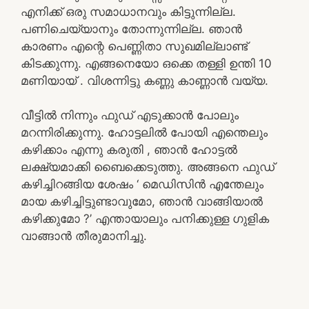
എനിക്ക് ഒരു സമാധാനവും കിട്ടുന്നില്ല.
പണിചെയ്യാനും തോന്നുന്നില്ല. ഞാൻ
കാരണം എന്റെ പെണ്ണിതാ സുഖമില്ലാണ്ട്
കിടക്കുന്നു. എങ്ങനെയോ ഒക്കെ തള്ളി ഉന്തി 10
മണിയായ് . വിശന്നിട്ടു കണ്ണു കാണ്ണാൻ വയ്യ.
വീട്ടിൽ നിന്നും ഫുഡ് എടുക്കാൻ പോലും
മറന്നിരിക്കുന്നു. ഹോട്ടലിൽ പോയി എന്തെലും
കഴിക്കാം എന്നു കരുതി , ഞാൻ ഹോട്ടൽ
ലക്ഷ്യമാക്കി ബൈക്കെടുത്തു. അങ്ങനെ ഫുഡ്
കഴിച്ചിറങ്ങിയ ശേഷം ‘ മെഡിസിൻ എന്തേലും
മായ കഴിച്ചിട്ടുണ്ടാവുമോ, ഞാൻ വാങ്ങിയാൽ
കഴിക്കുമോ ?’ എന്തായാലും പനിക്കുള്ള ഗുളിക
വാങ്ങാൻ തീരുമാനിച്ചു.