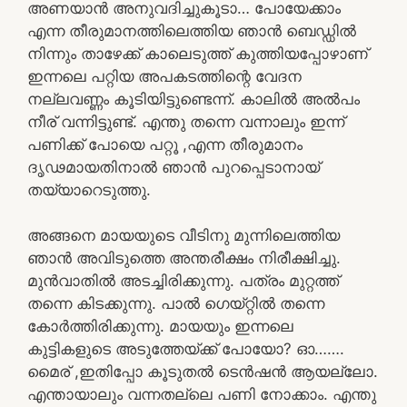
അണയാൻ അനുവദിച്ചുകൂടാ… പോയേക്കാം
എന്ന തീരുമാനത്തിലെത്തിയ ഞാൻ ബെഡ്ഡിൽ
നിന്നും താഴേക്ക് കാലെടുത്ത് കുത്തിയപ്പോഴാണ്
ഇന്നലെ പറ്റിയ അപകടത്തിന്റെ വേദന
നല്ലവണ്ണം കൂടിയിട്ടുണ്ടെന്ന്. കാലിൽ അൽപം
നീര് വന്നിട്ടുണ്ട്. എന്തു തന്നെ വന്നാലും ഇന്ന്
പണിക്ക് പോയെ പറ്റൂ ,എന്ന തീരുമാനം
ദൃഢമായതിനാൽ ഞാൻ പുറപ്പെടാനായ്
തയ്യാറെടുത്തു.
അങ്ങനെ മായയുടെ വീടിനു മുന്നിലെത്തിയ
ഞാൻ അവിടുത്തെ അന്തരീക്ഷം നിരീക്ഷിച്ചു.
മുൻവാതിൽ അടച്ചിരിക്കുന്നു. പത്രം മുറ്റത്ത്
തന്നെ കിടക്കുന്നു. പാൽ ഗെയ്റ്റിൽ തന്നെ
കോർത്തിരിക്കുന്നു. മായയും ഇന്നലെ
കുട്ടികളുടെ അടുത്തേയ്ക്ക് പോയോ? ഓ…….
മൈര് ,ഇതിപ്പോ കൂടുതൽ ടെൻഷൻ ആയല്ലോ.
എന്തായാലും വന്നതല്ലെ പണി നോക്കാം. എന്തു