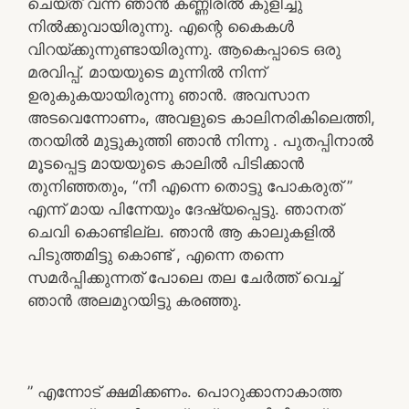
ചെയ്ത് വന്ന ഞാൻ കണ്ണീരിൽ കുളിച്ചു
നിൽക്കുവായിരുന്നു. എന്റെ കൈകൾ
വിറയ്ക്കുന്നുണ്ടായിരുന്നു. ആകെപ്പാടെ ഒരു
മരവിപ്പ്. മായയുടെ മുന്നിൽ നിന്ന്
ഉരുകുകയായിരുന്നു ഞാൻ. അവസാന
അടവെന്നോണം, അവളുടെ കാലിനരികിലെത്തി,
തറയിൽ മുട്ടുകുത്തി ഞാൻ നിന്നു . പുതപ്പിനാൽ
മൂടപ്പെട്ട മായയുടെ കാലിൽ പിടിക്കാൻ
തുനിഞ്ഞതും, “നീ എന്നെ തൊട്ടു പോകരുത് ”
എന്ന് മായ പിന്നേയും ദേഷ്യപ്പെട്ടു. ഞാനത്
ചെവി കൊണ്ടില്ല. ഞാൻ ആ കാലുകളിൽ
പിടുത്തമിട്ടു കൊണ്ട് , എന്നെ തന്നെ
സമർപ്പിക്കുന്നത് പോലെ തല ചേർത്ത് വെച്ച്
ഞാൻ അലമുറയിട്ടു കരഞ്ഞു.
” എന്നോട് ക്ഷമിക്കണം. പൊറുക്കാനാകാത്ത