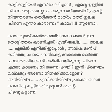
കാട്ടിക്കൂട്ടിയത് എന്ന് ചോദിച്ചാൽ , എന്റെ ഉള്ളിൽ
കിടന്ന ഒരു പെഗ്ഗോളം വരുന്ന മദ്യത്തിന് ,എന്റെ
നിയന്ത്രണം തെറ്റിക്കാൻ മാത്രം മത്ത് ഇല്ല
.പിന്നെ എന്താ കാരാണം ” കാമം”!!!! ആണോ .
കാമം മൂത്ത് കൺമറഞ്ഞിട്ടാണോ ഞാൻ ഈ
തൊട്ടിത്തരം കാണിച്ചത്. ഏയ് അല്ല …… അല്ല
….. എങ്കിൽ എനിക്ക് ഇപ്പോൾ , അല്പം മുൻപ്
കഴിഞ്ഞു പോയ നെറികെട്ട നേരത്തെ ഓർത്ത്
പശ്ചാത്തപിക്കേണ്ടി വരില്ലായിരുന്നു. പിന്നെ
എന്താ കാരണം നീ തന്നെ പറയ് ? ഇനി പ്രണയം
വല്ലതും അണോ നിനക്ക് അവളോട് ?
അറിയില്ല …… എനിക്കറിയില്ല ,പക്ഷെ ഞാൻ
കാണിച്ചു കൂട്ടിയത് മുഴുവൻ എന്റെ
പിഴവുകളാണ്.