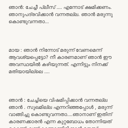
ഞാൻ: ചേച്ചീ പ്ലീസ് …. എന്നോട് ക്ഷമിക്കണം.
ഞാനുപദ്രവിക്കാൻ വന്നതല്ല. ഞാൻ മരുന്നു
കൊണ്ടുവന്നതാ…
മായ : ഞാൻ നിന്നോട് മരുന്ന് വേണമെന്ന്
ആവശ്യപ്പെട്ടോ? നീ കാരണമാണ് ഞാൻ ഈ
അവസ്ഥയിൽ കഴിയുന്നത്. എന്നിട്ടും നിനക്ക്
മതിയായില്ലെ ….
ഞാൻ : ചേച്ചിയെ വിഷമിപ്പിക്കാൻ വന്നതല്ല
ഞാൻ . സുഖമില്ല എന്നറിഞ്ഞപ്പോൾ , മരുന്ന്
വാങ്ങിച്ചു കൊണ്ടുവന്നതാ….ഞാനാണ് ഇതിന്
കാരണക്കാരൻ എന്ന കുറ്റബോധം തോന്നിയത്