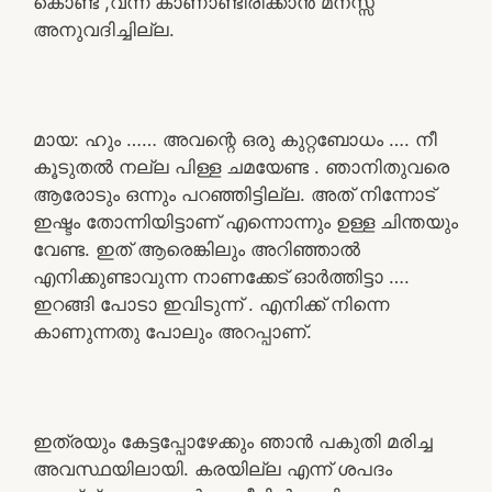
കൊണ്ട് ,വന്ന് കാണാണ്ടിരിക്കാൻ മനസ്സ്
അനുവദിച്ചില്ല.
മായ: ഹും …… അവന്റെ ഒരു കുറ്റബോധം …. നീ
കൂടുതൽ നല്ല പിള്ള ചമയേണ്ട . ഞാനിതുവരെ
ആരോടും ഒന്നും പറഞ്ഞിട്ടില്ല. അത് നിന്നോട്
ഇഷ്ടം തോന്നിയിട്ടാണ് എന്നൊന്നും ഉള്ള ചിന്തയും
വേണ്ട. ഇത് ആരെങ്കിലും അറിഞ്ഞാൽ
എനിക്കുണ്ടാവുന്ന നാണക്കേട് ഓർത്തിട്ടാ ….
ഇറങ്ങി പോടാ ഇവിടുന്ന് . എനിക്ക് നിന്നെ
കാണുന്നതു പോലും അറപ്പാണ്.
ഇത്രയും കേട്ടപ്പോഴേക്കും ഞാൻ പകുതി മരിച്ച
അവസ്ഥയിലായി. കരയില്ല എന്ന് ശപദം