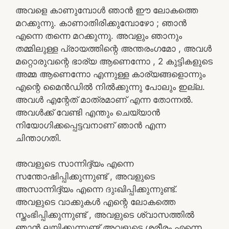
അവളെ കാണുമ്പോൾ ഞാൻ ഈ ലോകത്തെ
മറക്കുന്നു. കാണാതിരിക്കുമ്പോഴോ ; ഞാൻ
എന്നെ തന്നെ മറക്കുന്നു. അവളും ഞാനും
തമ്മിലുള്ള പ്രായത്തിന്റെ അന്തരംഗമോ , അവൾ
മറ്റൊരുവന്റെ ഭാര്യ ആണെന്നോ , 2 കുട്ടികളുടെ
അമ്മ ആണെന്നോ എന്നുള്ള കാര്യങ്ങളൊന്നും
എന്റെ മൈൻഡിൽ നിൽക്കുന്നു പോലും ഇല്ല.
അവൾ എന്റേത് മാത്രമാണ് എന്ന തോന്നൽ.
അവൾക്ക് വേണ്ടി എന്തും ചെയ്യാൻ
നിയോഗിക്കപ്പെട്ടവനാണ് ഞാൻ എന്ന
ചിന്താഗതി.
അവളുടെ സാന്നിദ്ദ്യം എന്നെ
സന്തോഷിപ്പിക്കുന്നുണ്ട് , അവളുടെ
അസാന്നിദ്ദ്യം എന്നെ ദുഃഖിപ്പിക്കുന്നുണ്ട്.
അവളുടെ വാക്കുകൾ എന്റെ ലോകത്തെ
സ്തംഭിപ്പിക്കുന്നുണ്ട് , അവളുടെ ശ്വാസത്തിൽ
ഞാൻ ലയിക്കുന്നുണ്ട്.അവളുടെ ശരീരം എന്നെ