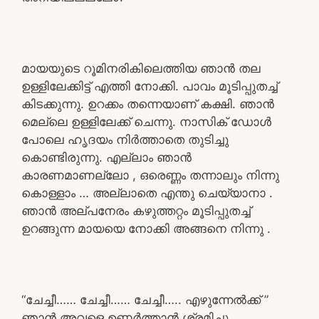
മായയുടെ റൂമിനരികിലെത്തിയ ഞാൻ തല
ഉള്ളിലേക്കിട്ട് എത്തി നോക്കി. പാവം മൂടിപ്പുതച്ച്
കിടക്കുന്നു. ഉറക്കം തന്നെയാണ് കക്ഷി. ഞാൻ
മെല്ലെ ഉള്ളിലേക്ക് ചെന്നു. നാസിക് ഡോൾ
പോലെ ഹൃദയം നിർത്താതെ തുടിച്ചു
കൊണ്ടിരുന്നു. എല്ലാം ഞാൻ
കാരണമാണല്ലോ , ഒരെണ്ണം തന്നാലും നിന്നു
കൊള്ളാം … അല്ലാതെ എന്തു ചെയ്യാനാ .
ഞാൻ അല്പനേരം കഴുത്തറ്റം മൂടിപ്പുതച്ച്
ഉറങ്ങുന്ന മായയെ നോക്കി അങ്ങനെ നിന്നു .
“ചേച്ചീ…… ചേച്ചീ…… ചേച്ചീ….. എഴുന്നേൽക്ക് ”
ഞാൻ അവളെ ഉണർത്താൻ ശ്രമിച്ചു.