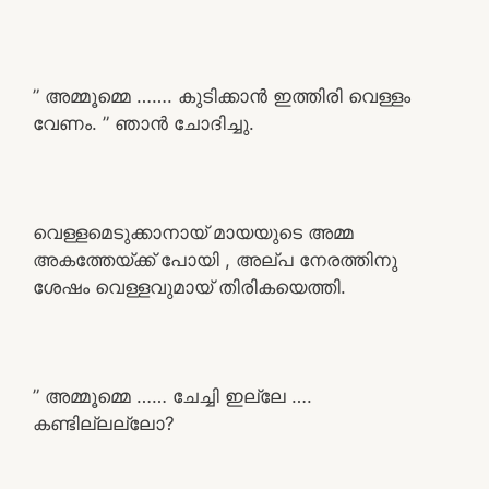
” അമ്മൂമ്മെ ……. കുടിക്കാൻ ഇത്തിരി വെള്ളം
വേണം. ” ഞാൻ ചോദിച്ചു.
വെള്ളമെടുക്കാനായ് മായയുടെ അമ്മ
അകത്തേയ്ക്ക് പോയി , അല്പ നേരത്തിനു
ശേഷം വെള്ളവുമായ് തിരികയെത്തി.
” അമ്മൂമ്മെ …… ചേച്ചി ഇല്ലേ ….
കണ്ടില്ലല്ലോ?