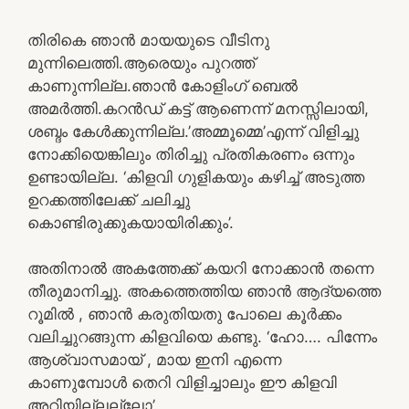
തിരികെ ഞാൻ മായയുടെ വീടിനു
മുന്നിലെത്തി.ആരെയും പുറത്ത്
കാണുന്നില്ല.ഞാൻ കോളിംഗ് ബെൽ
അമർത്തി.കറൻഡ് കട്ട് ആണെന്ന് മനസ്സിലായി,
ശബ്ദം കേൾക്കുന്നില്ല.’അമ്മൂമ്മെ’എന്ന് വിളിച്ചു
നോക്കിയെങ്കിലും തിരിച്ചു പ്രതികരണം ഒന്നും
ഉണ്ടായില്ല. ‘കിളവി ഗുളികയും കഴിച്ച് അടുത്ത
ഉറക്കത്തിലേക്ക് ചലിച്ചു
കൊണ്ടിരുക്കുകയായിരിക്കും’.
അതിനാൽ അകത്തേക്ക് കയറി നോക്കാൻ തന്നെ
തീരുമാനിച്ചു. അകത്തെത്തിയ ഞാൻ ആദ്യത്തെ
റൂമിൽ , ഞാൻ കരുതിയതു പോലെ കൂർക്കം
വലിച്ചുറങ്ങുന്ന കിളവിയെ കണ്ടു. ‘ഹോ…. പിന്നേം
ആശ്വാസമായ് , മായ ഇനി എന്നെ
കാണുമ്പോൾ തെറി വിളിച്ചാലും ഈ കിളവി
അറിയില്ലല്ലോ’.