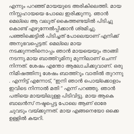
എന്നും പറഞ്ഞ് മായയുടെ അരികിലെത്തി. മായ
നിസ്സഹായയെ പോലെ ഇരിക്കുന്നു. ഞാൻ
മെല്ലെ ആ വലുത് കൈത്തണ്ടയിൽ പിടിച്ചു
കൊണ്ട് എഴുന്നേൽപ്പിക്കാൻ ശ്രമിച്ചു.
പഞ്ഞിക്കെട്ടിൽ പിടിച്ചത് പോലെയാണ് എനിക്ക്
അനുഭവപ്പെട്ടത്. മെല്ലെ മായ
നടക്കുന്നതിനൊപ്പം ഞാൻ മായയെയും താങ്ങി
നടന്നു.മായ ബാത്ത്റൂമിനു മുന്നിലാണ് ചെന്ന്
നിന്നത്. ശേഷം എന്തോ ആലോചിക്കുവാണ്. ഒരു
നിമിഷത്തിനു ശേഷം ബാത്ത്റൂം വാതിൽ തുറന്നു
. എന്നിട്ട് എന്നോട്, “ഇനി ഞാൻ പൊയ്ക്കൊളാം
ഇവിടെ നിന്നാൽ മതി ” എന്ന് പറഞ്ഞു. ഞാൻ
പതിയെ മായയിലുള്ള പിടിവിട്ടു. മായ ആകെ
ബാലൻസ് നഷ്ടപ്പെട്ട പോലെ ആണ് ഓരേ
ചുവടും വയ്ക്കുന്നത്. മായ എങ്ങനെയോ ഒക്കെ
ഉള്ളിൽ കയറി.