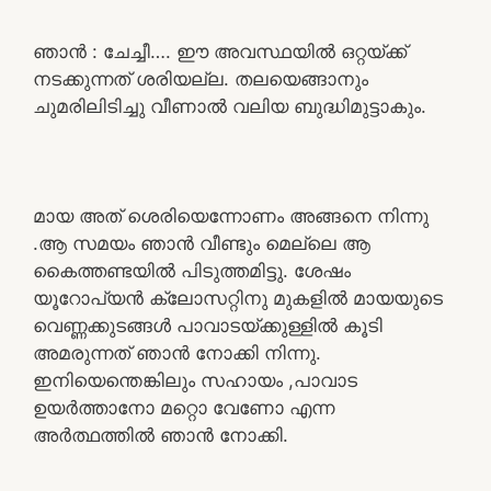
ഞാൻ : ചേച്ചീ…. ഈ അവസ്ഥയിൽ ഒറ്റയ്ക്ക്
നടക്കുന്നത് ശരിയല്ല. തലയെങ്ങാനും
ചുമരിലിടിച്ചു വീണാൽ വലിയ ബുദ്ധിമുട്ടാകും.
മായ അത് ശെരിയെന്നോണം അങ്ങനെ നിന്നു
.ആ സമയം ഞാൻ വീണ്ടും മെല്ലെ ആ
കൈത്തണ്ടയിൽ പിടുത്തമിട്ടു. ശേഷം
യൂറോപ്യൻ ക്ലോസറ്റിനു മുകളിൽ മായയുടെ
വെണ്ണക്കുടങ്ങൾ പാവാടയ്ക്കുള്ളിൽ കൂടി
അമരുന്നത് ഞാൻ നോക്കി നിന്നു.
ഇനിയെന്തെങ്കിലും സഹായം ,പാവാട
ഉയർത്താനോ മറ്റൊ വേണോ എന്ന
അർത്ഥത്തിൽ ഞാൻ നോക്കി.