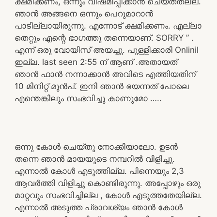
ക്ഷമിക്കണം, ഒന്നും വിഷമിപ്പിക്കാൻ ചെയ്തതല്ല.
ഞാൻ അങ്ങനെ ഒന്നും പെറുമാറാൻ
പാടില്ലായിരുന്നു. എന്നോട് ക്ഷമിക്കണം. എല്ലാ
തെറ്റും എന്റെ ഭാഗത്തു തന്നെയാണ്. SORRY ” .
എന്ന് ഒരു വോയിസ് അയച്ചു. പുള്ളിക്കാരി Onlinil
ഇല്ല. last seen 2:55 ന് ആണ് .അതായത്
ഞാൻ ഫാൻ നന്നാക്കാൻ അവിടെ എത്തിയതിന്
10 മിനിറ്റ് മുൻപ്. ഇനി ഞാൻ ഭയന്നത് പോലെ
എന്തെങ്കിലും സംഭവിച്ചു കാണുമോ …..
ഒന്നു കോൾ ചെയ്തു നോക്കിയാലോ. ഉടൻ
തന്നെ ഞാൻ മായയുടെ നമ്പറിൽ വിളിച്ചു.
എന്നാൽ കോൾ എടുത്തില്ല. പിന്നെയും 2,3
ആവർത്തി വിളിച്ചു കൊണ്ടിരുന്നു. അപ്പോഴും ഒരു
മാറ്റവും സംഭവിച്ചില്ല , കോൾ എടുത്തതേയില്ല.
എന്നാൽ അടുത്ത പ്രാവശ്യം ഞാൻ കോൾ