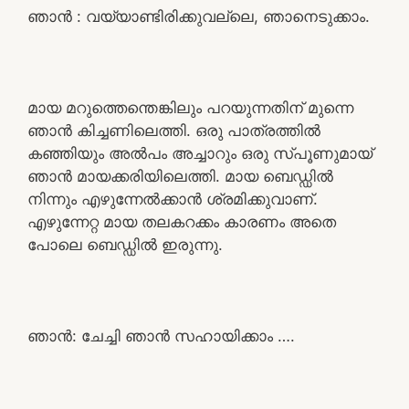
ഞാൻ : വയ്യാണ്ടിരിക്കുവല്ലെ, ഞാനെടുക്കാം.
മായ മറുത്തെന്തെങ്കിലും പറയുന്നതിന് മുന്നെ
ഞാൻ കിച്ചണിലെത്തി. ഒരു പാത്രത്തിൽ
കഞ്ഞിയും അൽപം അച്ചാറും ഒരു സ്പൂണുമായ്
ഞാൻ മായക്കരിയിലെത്തി. മായ ബെഡ്ഡിൽ
നിന്നും എഴുന്നേൽക്കാൻ ശ്രമിക്കുവാണ്.
എഴുന്നേറ്റ മായ തലകറക്കം കാരണം അതെ
പോലെ ബെഡ്ഡിൽ ഇരുന്നു.
ഞാൻ: ചേച്ചി ഞാൻ സഹായിക്കാം ….