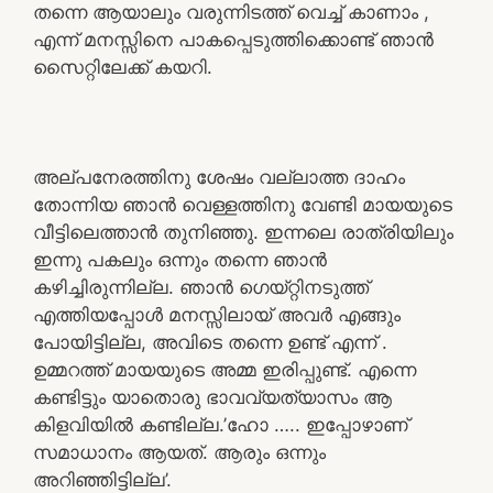
തന്നെ ആയാലും വരുന്നിടത്ത് വെച്ച് കാണാം ,
എന്ന് മനസ്സിനെ പാകപ്പെടുത്തിക്കൊണ്ട് ഞാൻ
സൈറ്റിലേക്ക് കയറി.
അല്പനേരത്തിനു ശേഷം വല്ലാത്ത ദാഹം
തോന്നിയ ഞാൻ വെള്ളത്തിനു വേണ്ടി മായയുടെ
വീട്ടിലെത്താൻ തുനിഞ്ഞു. ഇന്നലെ രാത്രിയിലും
ഇന്നു പകലും ഒന്നും തന്നെ ഞാൻ
കഴിച്ചിരുന്നില്ല. ഞാൻ ഗെയ്റ്റിനടുത്ത്
എത്തിയപ്പോൾ മനസ്സിലായ് അവർ എങ്ങും
പോയിട്ടില്ല, അവിടെ തന്നെ ഉണ്ട് എന്ന് .
ഉമ്മറത്ത് മായയുടെ അമ്മ ഇരിപ്പുണ്ട്. എന്നെ
കണ്ടിട്ടും യാതൊരു ഭാവവ്യത്യാസം ആ
കിളവിയിൽ കണ്ടില്ല.’ഹോ ….. ഇപ്പോഴാണ്
സമാധാനം ആയത്. ആരും ഒന്നും
അറിഞ്ഞിട്ടില്ല’.