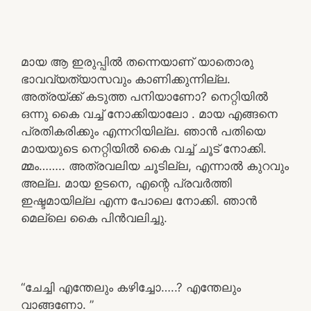
മായ ആ ഇരുപ്പിൽ തന്നെയാണ് യാതൊരു
ഭാവവ്യത്യാസവും കാണിക്കുന്നില്ല.
അത്രയ്ക്ക് കടുത്ത പനിയാണോ? നെറ്റിയിൽ
ഒന്നു കൈ വച്ച് നോക്കിയാലോ . മായ എങ്ങനെ
പ്രതികരിക്കും എന്നറിയില്ല. ഞാൻ പതിയെ
മായയുടെ നെറ്റിയിൽ കൈ വച്ച് ചൂട് നോക്കി.
മ്മം…….. അത്രവലിയ ചൂടില്ല, എന്നാൽ കുറവും
അല്ല. മായ ഉടനെ, എന്റെ പ്രവർത്തി
ഇഷ്ടമായില്ല എന്ന പോലെ നോക്കി. ഞാൻ
മെല്ലെ കൈ പിൻവലിച്ചു.
“ചേച്ചി എന്തേലും കഴിച്ചോ…..? എന്തേലും
വാങ്ങണോ. ”