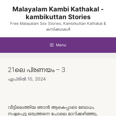
Skip
Malayalam Kambi Kathakal -
to
kambikuttan Stories
content
Free Malayalam Sex Stories, Kambikuttan Kathakal &
കമ്പിക്കഥകൾ
Menu
21ലെ പ്രണയം – 3
ഏപ്രിൽ 10, 2024
വീട്ടിലെത്തിയ ഞാൻ ആകെപ്പാടെ ബോധം
നഷ്ടപ്പെട്ട ഒരുത്തനെ പോലെ മാറിക്കഴിഞ്ഞു.