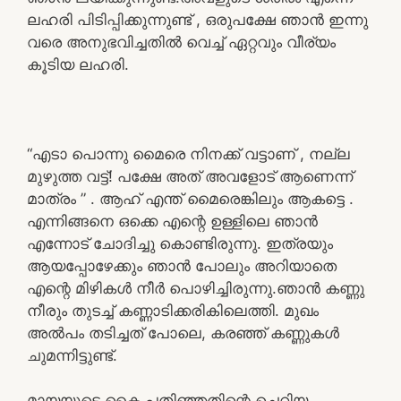
ലഹരി പിടിപ്പിക്കുന്നുണ്ട് , ഒരുപക്ഷേ ഞാൻ ഇന്നു
വരെ അനുഭവിച്ചതിൽ വെച്ച് ഏറ്റവും വീര്യം
കൂടിയ ലഹരി.
“എടാ പൊന്നു മൈരെ നിനക്ക് വട്ടാണ് , നല്ല
മുഴുത്ത വട്ട്! പക്ഷേ അത് അവളോട് ആണെന്ന്
മാത്രം ” . ആഹ് എന്ത് മൈരെങ്കിലും ആകട്ടെ .
എന്നിങ്ങനെ ഒക്കെ എന്റെ ഉള്ളിലെ ഞാൻ
എന്നോട് ചോദിച്ചു കൊണ്ടിരുന്നു. ഇത്രയും
ആയപ്പോഴേക്കും ഞാൻ പോലും അറിയാതെ
എന്റെ മിഴികൾ നീർ പൊഴിച്ചിരുന്നു.ഞാൻ കണ്ണു
നീരും തുടച്ച് കണ്ണാടിക്കരികിലെത്തി. മുഖം
അൽപം തടിച്ചത് പോലെ, കരഞ്ഞ് കണ്ണുകൾ
ചുമന്നിട്ടുണ്ട്.
മായയുടെ കൈ പതിഞ്ഞതിന്റെ ചെറിയ