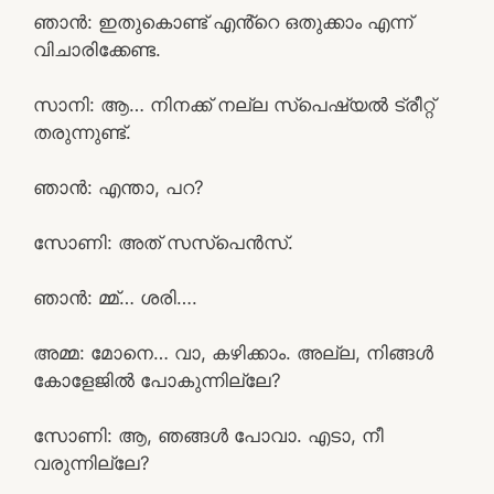
ഞാൻ: ഇതുകൊണ്ട് എൻ്റെ ഒതുക്കാം എന്ന്
വിചാരിക്കേണ്ട.
സാനി: ആ… നിനക്ക് നല്ല സ്പെഷ്യൽ ട്രീറ്റ്‌
തരുന്നുണ്ട്.
ഞാൻ: എന്താ, പറ?
സോണി: അത് സസ്പെൻസ്.
ഞാൻ: മ്മ്… ശരി….
അമ്മ: മോനെ… വാ, കഴിക്കാം. അല്ല, നിങ്ങൾ
കോളേജിൽ പോകുന്നില്ലേ?
സോണി: ആ, ഞങ്ങൾ പോവാ. എടാ, നീ
വരുന്നില്ലേ?