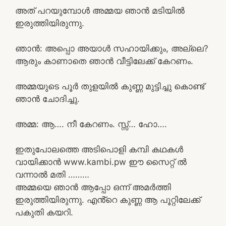
അത് പറയുമ്പോൾ അമ്മയ ഞാൻ മടിയിൽ
ഇരുത്തിയിരുന്നു.
ഞാൻ: അപ്പൊ അയാൾ സഹായിക്കും, അല്ലെ?
ആരും കാണാതെ ഞാൻ വീട്ടിലേക്ക് കേറണം.
അമ്മയുടെ പൂർ തുളയിൽ കുണ്ണ മുട്ടിച്ചു കൊണ്ട്
ഞാൻ ചോദിച്ചു.
അമ്മ: ആ…. നീ കേറണം. സ്സ്‌… ഹോ….
ഇതുപോലത്തെ അടിപൊളി കമ്പി കഥകൾ
വായിക്കാൻ www.kambi.pw ഈ സൈറ്റ് ൽ
വന്നാൽ മതി ………
അമ്മയെ ഞാൻ ആപ്പോ ഒന്ന് അമർത്തി
ഇരുത്തിയിരുന്നു. എൻ്റെ കുണ്ണ ആ പൂറ്റിലേക്ക്
പകുതി കയറി.