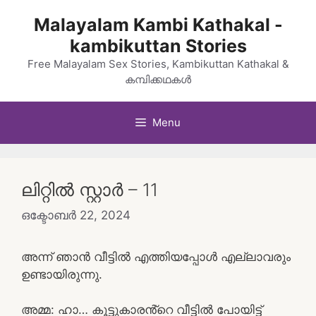
Skip
Malayalam Kambi Kathakal -
to
kambikuttan Stories
content
Free Malayalam Sex Stories, Kambikuttan Kathakal &
കമ്പിക്കഥകൾ
Menu
ലിറ്റിൽ സ്റ്റാർ – 11
ഒക്ടോബർ 22, 2024
അന്ന് ഞാൻ വീട്ടിൽ എത്തിയപ്പോൾ എല്ലാവരും
ഉണ്ടായിരുന്നു.
അമ്മ: ഹാ… കൂട്ടുകാരൻ്റെ വീട്ടിൽ പോയിട്ട്