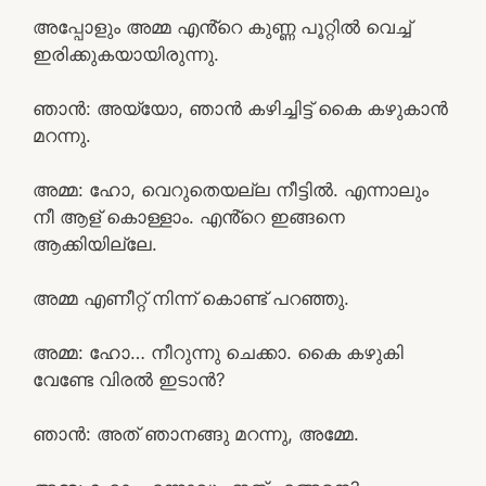
അപ്പോളും അമ്മ എൻ്റെ കുണ്ണ പൂറ്റിൽ വെച്ച്
ഇരിക്കുകയായിരുന്നു.
ഞാൻ: അയ്യോ, ഞാൻ കഴിച്ചിട്ട് കൈ കഴുകാൻ
മറന്നു.
അമ്മ: ഹോ, വെറുതെയല്ല നീട്ടിൽ. എന്നാലും
നീ ആള് കൊള്ളാം. എൻ്റെ ഇങ്ങനെ
ആക്കിയില്ലേ.
അമ്മ എണീറ്റ് നിന്ന് കൊണ്ട് പറഞ്ഞു.
അമ്മ: ഹോ… നീറുന്നു ചെക്കാ. കൈ കഴുകി
വേണ്ടേ വിരൽ ഇടാൻ?
ഞാൻ: അത് ഞാനങ്ങു മറന്നു, അമ്മേ.