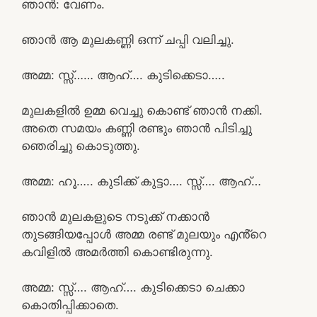
ഞാൻ: വേണം.
ഞാൻ ആ മുലകണ്ണി ഒന്ന് ചപ്പി വലിച്ചു.
അമ്മ: സ്സ്‌…… ആഹ്…. കുടിക്കെടാ…..
മുലകളിൽ ഉമ്മ വെച്ചു കൊണ്ട് ഞാൻ നക്കി.
അതെ സമയം കണ്ണി രണ്ടും ഞാൻ പിടിച്ചു
ഞെരിച്ചു കൊടുത്തു.
അമ്മ: ഹൂ….. കുടിക്ക് കുട്ടാ…. സ്സ്‌…. ആഹ്…
ഞാൻ മുലകളുടെ നടുക്ക് നക്കാൻ
തുടങ്ങിയപ്പോൾ അമ്മ രണ്ട് മുലയും എൻ്റെ
കവിളിൽ അമർത്തി കൊണ്ടിരുന്നു.
അമ്മ: സ്സ്‌…. ആഹ്…. കുടിക്കെടാ ചെക്കാ
കൊതിപ്പിക്കാതെ.