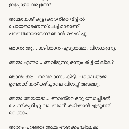
ഇപ്പോളാ വരുന്നേ?
അമ്മയോട് കൂട്ടുകാരൻ്റെ വീട്ടിൽ
പോയതാണെന്ന് ചേച്ചിമാരാണ്
പറഞ്ഞതാണെന്ന് ഞാൻ ഊഹിച്ചു.
ഞാൻ: ആ… കഴിക്കാൻ എടുക്കമ്മേ. വിശക്കുന്നു.
അമ്മ: എന്താ… അവിടുന്നു ഒന്നും കിട്ടിയില്ലേ?
ഞാൻ: ആ.. നല്ലോണം കിട്ടി. പക്ഷെ അമ്മ
ഉണ്ടാക്കിയത് കഴിച്ചാലെ വിശപ്പ് അടങ്ങു.
അമ്മ: അയ്യടാ… അവൻ്റെ ഒരു സോപ്പിടൽ.
ചെന്ന് കുളിച്ചു വാ. ഞാൻ കഴിക്കാൻ എടുത്ത്
വെക്കാം.
അതും പറഞ്ഞു അമ്മ അടുക്കളയിലേക്ക്