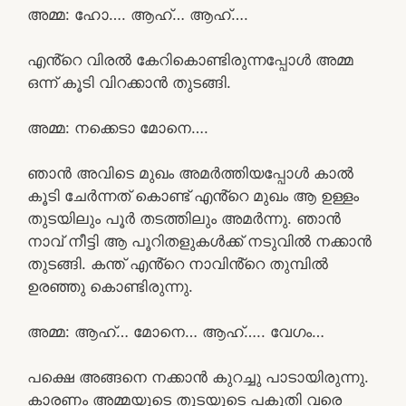
അമ്മ: ഹോ…. ആഹ്… ആഹ്….
എൻ്റെ വിരൽ കേറികൊണ്ടിരുന്നപ്പോൾ അമ്മ
ഒന്ന് കൂടി വിറക്കാൻ തുടങ്ങി.
അമ്മ: നക്കെടാ മോനെ….
ഞാൻ അവിടെ മുഖം അമർത്തിയപ്പോൾ കാൽ
കൂടി ചേർന്നത് കൊണ്ട് എൻ്റെ മുഖം ആ ഉള്ളം
തുടയിലും പൂർ തടത്തിലും അമർന്നു. ഞാൻ
നാവ് നീട്ടി ആ പൂറിതളുകൾക്ക് നടുവിൽ നക്കാൻ
തുടങ്ങി. കന്ത് എൻ്റെ നാവിൻ്റെ തുമ്പിൽ
ഉരഞ്ഞു കൊണ്ടിരുന്നു.
അമ്മ: ആഹ്… മോനെ… ആഹ്….. വേഗം…
പക്ഷെ അങ്ങനെ നക്കാൻ കുറച്ചു പാടായിരുന്നു.
കാരണം അമ്മയുടെ തുടയുടെ പകുതി വരെ