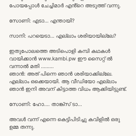
പോയപ്പോൾ ചേച്ചിമാർ എൻ്റെ അടുത്ത് വന്നു.
സോണി: എടാ… എന്തായി?
സാനി: പറയെടാ… എല്ലാം ശരിയായില്ലേ?
ഇതുപോലത്തെ അടിപൊളി കമ്പി കഥകൾ
വായിക്കാൻ www.kambi.pw ഈ സൈറ്റ് ൽ
വന്നാൽ മതി ………
ഞാൻ: അത് പിന്നെ ഞാൻ ശരിയാക്കില്ലേ.
എല്ലാം ഒക്കെയായി. ആ വീഡിയോ എല്ലാം
ഞാൻ ഇനി അവന് കിട്ടാത്ത വിധം ആക്കിയിട്ടുണ്ട്.
സോണി: ഹോ…. താങ്ക്സ് ടാ…
അവൾ വന്ന് എന്നെ കെട്ടിപിടിച്ചു കവിളിൽ ഒരു
ഉമ്മ തന്നു.