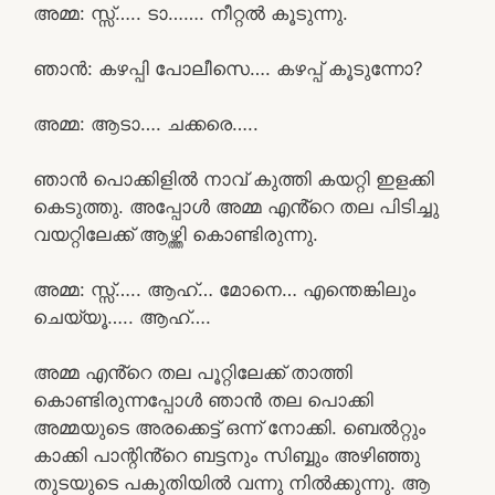
അമ്മ: സ്സ്‌….. ടാ……. നീറ്റൽ കൂടുന്നു.
ഞാൻ: കഴപ്പി പോലീസെ…. കഴപ്പ് കൂടുന്നോ?
അമ്മ: ആടാ…. ചക്കരെ…..
ഞാൻ പൊക്കിളിൽ നാവ് കുത്തി കയറ്റി ഇളക്കി
കെടുത്തു. അപ്പോൾ അമ്മ എൻ്റെ തല പിടിച്ചു
വയറ്റിലേക്ക് ആഴ്ത്തി കൊണ്ടിരുന്നു.
അമ്മ: സ്സ്‌….. ആഹ്… മോനെ… എന്തെങ്കിലും
ചെയ്യൂ….. ആഹ്….
അമ്മ എൻ്റെ തല പൂറ്റിലേക്ക് താത്തി
കൊണ്ടിരുന്നപ്പോൾ ഞാൻ തല പൊക്കി
അമ്മയുടെ അരക്കെട്ട് ഒന്ന് നോക്കി. ബെൽറ്റും
കാക്കി പാന്റിൻ്റെ ബട്ടനും സിബ്ബും അഴിഞ്ഞു
തുടയുടെ പകുതിയിൽ വന്നു നിൽക്കുന്നു. ആ