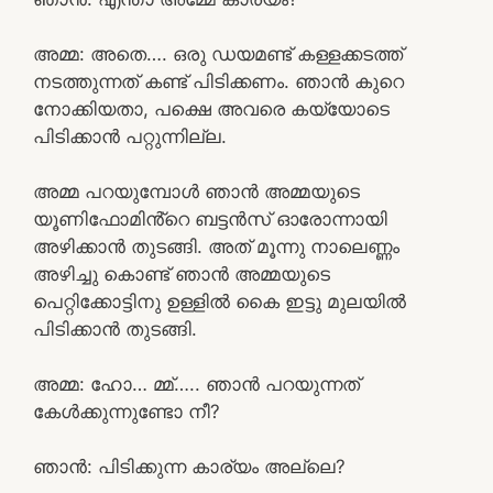
അമ്മ: അതെ…. ഒരു ഡയമണ്ട് കള്ളക്കടത്ത്
നടത്തുന്നത് കണ്ട് പിടിക്കണം. ഞാൻ കുറെ
നോക്കിയതാ, പക്ഷെ അവരെ കയ്യോടെ
പിടിക്കാൻ പറ്റുന്നില്ല.
അമ്മ പറയുമ്പോൾ ഞാൻ അമ്മയുടെ
യൂണിഫോമിൻ്റെ ബട്ടൻസ് ഓരോന്നായി
അഴിക്കാൻ തുടങ്ങി. അത് മൂന്നു നാലെണ്ണം
അഴിച്ചു കൊണ്ട് ഞാൻ അമ്മയുടെ
പെറ്റിക്കോട്ടിനു ഉള്ളിൽ കൈ ഇട്ടു മുലയിൽ
പിടിക്കാൻ തുടങ്ങി.
അമ്മ: ഹോ… മ്മ്….. ഞാൻ പറയുന്നത്
കേൾക്കുന്നുണ്ടോ നീ?
ഞാൻ: പിടിക്കുന്ന കാര്യം അല്ലെ?