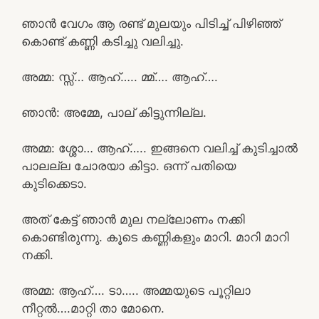
ഞാൻ വേഗം ആ രണ്ട് മുലയും പിടിച്ച് പിഴിഞ്ഞ്
കൊണ്ട് കണ്ണി കടിച്ചു വലിച്ചു.
അമ്മ: സ്സ്‌… ആഹ്….. മ്മ്…. ആഹ്….
ഞാൻ: അമ്മേ, പാല് കിട്ടുന്നില്ല.
അമ്മ: ശ്ശോ… ആഹ്….. ഇങ്ങനെ വലിച്ച് കുടിച്ചാൽ
പാലല്ല ചോരയാ കിട്ടാ. ഒന്ന് പതിയെ
കുടിക്കെടാ.
അത് കേട്ട് ഞാൻ മുല നല്ലോണം നക്കി
കൊണ്ടിരുന്നു. കൂടെ കണ്ണികളും മാറി. മാറി മാറി
നക്കി.
അമ്മ: ആഹ്…. ടാ….. അമ്മയുടെ പൂറ്റിലാ
നീറ്റൽ….മാറ്റി താ മോനെ.