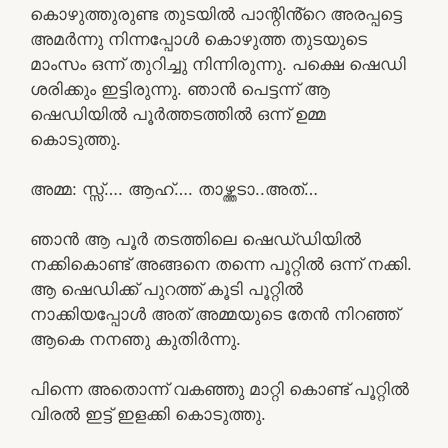
കൊഴുത്തുരുണ്ട തുടയിൽ പാന്റിൻ്റെ അരപ്പട്ടെ
അമർന്നു നിന്നപ്പോൾ കൊഴുത്ത തുടയുടെ
മാംസം ഒന്ന് തുറിച്ചു നിന്നിരുന്നു. പക്ഷെ ഷെഡി
ശരിക്കും ഇട്ടിരുന്നു. ഞാൻ പെട്ടന്ന് ആ
ഷെഡിയിൽ പൂർത്തടത്തിൽ ഒന്ന് ഉമ്മ
കൊടുത്തു.
അമ്മ: സ്സ്‌…. ആഹ്…. താഴ്ത്തടാ..അത്…
ഞാൻ ആ പൂർ തടത്തിലെ ഷെഡ്‌ഡിയിൽ
നക്കികൊണ്ട് അങ്ങനെ തന്നെ പൂറ്റിൽ ഒന്ന് നക്കി.
ആ ഷെഡിക്ക് പുറത്ത് കൂടി പൂറ്റിൽ
നാക്കിയപ്പോൾ അത് അമ്മയുടെ തേൻ നിറഞ്ഞ്
ആകെ നനഞു കുതിർന്നു.
പിന്നെ അതൊന്ന് വകഞ്ഞു മാറ്റി കൊണ്ട് പൂറ്റിൽ
വിരൽ ഇട്ട് ഇളക്കി കൊടുത്തു.