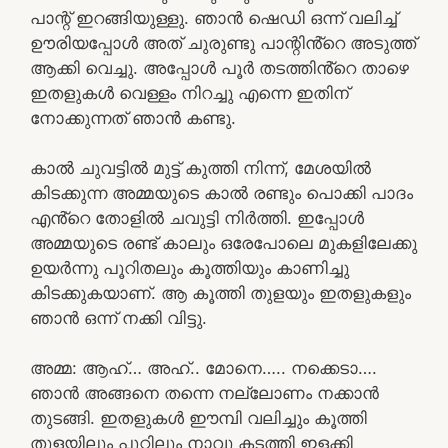
പാന്റ് ഇറങ്ങിയുള്ളു. ഞാൻ ഷെഡി ഒന്ന് വലിച്ച്
ഊരിയപ്പോൾ അത് ചുരുണ്ടു പാന്റിൻ്റെ അടുത്ത്
ആക്കി വെച്ചു. അപ്പോൾ പൂർ തടത്തിൻ്റെ താഴെ
ഇതളുകൾ വെള്ളം നിറച്ചു എന്നെ ഇതിന്
നോക്കുന്നത് ഞാൻ കണ്ടു.
കാൽ ചുവട്ടിൽ മുട്ട് കുത്തി നിന്ന്, മേശയിൽ
കിടക്കുന്ന അമ്മയുടെ കാൽ രണ്ടും പൊക്കി പാദം
എൻ്റെ തോളിൽ ചവുട്ടി നിർത്തി. ഇപ്പോൾ
അമ്മയുടെ രണ്ട് കാലും ഒരേപോലെ മുകളിലേക്കു
ഉയർന്നു പൂറിതലും കൂത്തിയും കാണിച്ചു
കിടക്കുകയാണ്. ആ കൂത്തി തുളയും ഇതളുകളും
ഞാൻ ഒന്ന് നക്കി വിട്ടു.
അമ്മ: ആഹ്… അഹ്.. മോനെ….. നക്കെടാ….
ഞാൻ അങ്ങനെ തന്നെ നല്ലോണം നക്കാൻ
തുടങ്ങി. ഇതളുകൾ ഈമ്പി വലിച്ചും കൂത്തി
തുളയിലും പൂറ്റിലും നാവു കടത്തി ഇളക്കി