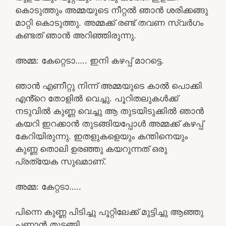
കൊടുത്തും അമ്മയുടെ നീറ്റൽ ഞാൻ ശരിക്കങ്ങു
മാറ്റി കൊടുത്തു. അമ്മക്ക് രണ്ട് തവണ സ്വർഗം
കണ്ടത് ഞാൻ അറിഞ്ഞിരുന്നു.
അമ്മ: കേറ്റെടാ….. ഇനി കഴപ്പ് മാറട്ടെ.
ഞാൻ എണീറ്റു നിന്ന് അമ്മയുടെ കാൽ പൊക്കി
എൻ്റെ തോളിൽ വെച്ചു. പൂറിതലുകൾക്ക്
നടുവിൽ കുണ്ണ വെച്ചു ആ തുടയിടുക്കിൽ ഞാൻ
കയറി ഇറക്കാൻ തുടങ്ങിയപ്പോൾ അമ്മക്ക് കഴപ്പ്
കേറിയിരുന്നു. ഇതളുകളെയും കന്തിനെയും
കുണ്ണ തൊലി ഉരഞ്ഞു കയറുന്നത് ഒരു
പ്രത്യേക സുഖമാണ്.
അമ്മ: കേറ്റടാ…..
പിന്നെ കുണ്ണ പിടിച്ചു പൂറ്റിലേക്ക് മുട്ടിച്ചു ആഞ്ഞു
പണ്ണാൻ തുടങ്ങി.