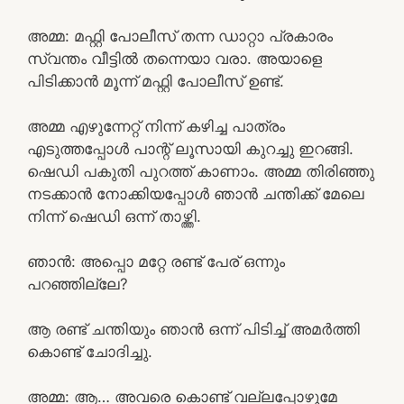
അമ്മ: മഫ്റ്റി പോലീസ് തന്ന ഡാറ്റാ പ്രകാരം
സ്വന്തം വീട്ടിൽ തന്നെയാ വരാ. അയാളെ
പിടിക്കാൻ മൂന്ന് മഫ്റ്റി പോലീസ് ഉണ്ട്.
അമ്മ എഴുന്നേറ്റ് നിന്ന് കഴിച്ച പാത്രം
എടുത്തപ്പോൾ പാന്റ് ലൂസായി കുറച്ചു ഇറങ്ങി.
ഷെഡി പകുതി പുറത്ത് കാണാം. അമ്മ തിരിഞ്ഞു
നടക്കാൻ നോക്കിയപ്പോൾ ഞാൻ ചന്തിക്ക് മേലെ
നിന്ന് ഷെഡി ഒന്ന് താഴ്ത്തി.
ഞാൻ: അപ്പൊ മറ്റേ രണ്ട് പേര് ഒന്നും
പറഞ്ഞില്ലേ?
ആ രണ്ട് ചന്തിയും ഞാൻ ഒന്ന് പിടിച്ച് അമർത്തി
കൊണ്ട് ചോദിച്ചു.
അമ്മ: ആ… അവരെ കൊണ്ട് വല്ലപ്പോഴുമേ