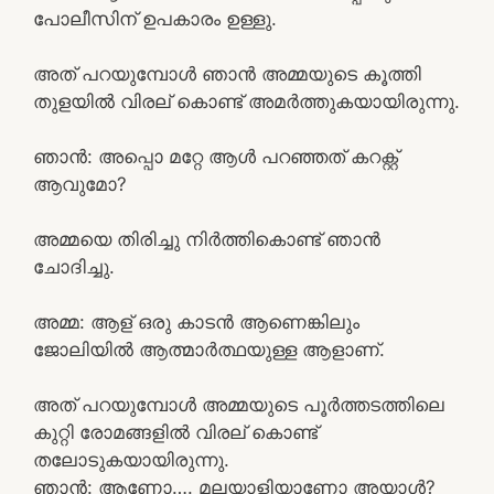
പോലീസിന് ഉപകാരം ഉള്ളു.
അത് പറയുമ്പോൾ ഞാൻ അമ്മയുടെ കൂത്തി
തുളയിൽ വിരല് കൊണ്ട് അമർത്തുകയായിരുന്നു.
ഞാൻ: അപ്പൊ മറ്റേ ആൾ പറഞ്ഞത് കറക്റ്റ്
ആവുമോ?
അമ്മയെ തിരിച്ചു നിർത്തികൊണ്ട് ഞാൻ
ചോദിച്ചു.
അമ്മ: ആള് ഒരു കാടൻ ആണെങ്കിലും
ജോലിയിൽ ആത്മാർത്ഥയുള്ള ആളാണ്.
അത് പറയുമ്പോൾ അമ്മയുടെ പൂർത്തടത്തിലെ
കുറ്റി രോമങ്ങളിൽ വിരല് കൊണ്ട്
തലോടുകയായിരുന്നു.
ഞാൻ: ആണോ…. മലയാളിയാണോ അയാൾ?