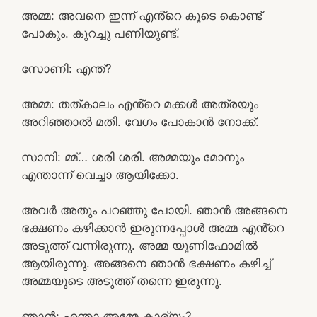
അമ്മ: അവനെ ഇന്ന് എൻ്റെ കൂടെ കൊണ്ട്
പോകും. കുറച്ചു പണിയുണ്ട്.
സോണി: എന്ത്?
അമ്മ: തത്കാലം എൻ്റെ മക്കൾ അത്രയും
അറിഞ്ഞാൽ മതി. വേഗം പോകാൻ നോക്ക്.
സാനി: മ്മ്… ശരി ശരി. അമ്മയും മോനും
എന്താന്ന് വെച്ചാ ആയിക്കോ.
അവർ അതും പറഞ്ഞു പോയി. ഞാൻ അങ്ങനെ
ഭക്ഷണം കഴിക്കാൻ ഇരുന്നപ്പോൾ അമ്മ എൻ്റെ
അടുത്ത് വന്നിരുന്നു. അമ്മ യൂണിഫോമിൽ
ആയിരുന്നു. അങ്ങനെ ഞാൻ ഭക്ഷണം കഴിച്ച്
അമ്മയുടെ അടുത്ത് തന്നെ ഇരുന്നു.
ഞാൻ: എന്താ അമ്മേ കാര്യം?