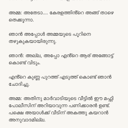
അമ്മ: അതേടാ…. കേരളത്തിൻ്റെ അങ്ങ് താഴെ
തെക്കൂന്നാ.
ഞാൻ അപ്പോൾ അമ്മയുടെ പൂറിനെ
തഴുകുകയായിരുന്നു.
ഞാൻ: അല്ല, അപ്പോ എൻ്റെ ആര് അങ്ങോട്ട്
കൊണ്ട് വിടും.
എൻ്റെ കുണ്ണ പുറത്ത് എടുത്ത് കൊണ്ട് ഞാൻ
ചോദിച്ചു.
അമ്മ: അതിനു മാർവാടിയുടെ വീട്ടിൽ ഈ മഫ്റ്റി
പോലീസിന് അറിയാവുന്ന പണിക്കാരൻ ഉണ്ട്.
പക്ഷെ അയാൾക്ക് വീടിന് അകത്തു കയറാൻ
അനുവാദമില്ല.