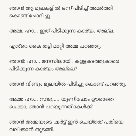
ഞാൻ ആ മുലകളിൽ ഒന്ന് പിടിച്ച് അമർത്തി
കൊണ്ട് ചോദിച്ചു.
അമ്മ: ഹാ… ഇത് പിടിക്കുന്ന കാര്യം അല്ല.
എൻ്റെ കൈ തട്ടി മാറ്റി അമ്മ പറഞ്ഞു.
ഞാൻ: ഹാ… മനസിലായി. കള്ളകടത്തുകാരെ
പിടിക്കുന്ന കാര്യം അല്ലെ?
ഞാൻ വീണ്ടും മുലയിൽ പിടിച്ചു കൊണ്ട് പറഞ്ഞു.
അമ്മ: ഹാ… സജു….. യൂണിഫോം ഊരാതെ
ചെക്കാ, ഞാൻ പറയുന്നത് കേൾക്ക്.
ഞാൻ അമ്മയുടെ ഷർട്ട്‌ ഇൻ ചെയ്തത് പതിയെ
വലിക്കാൻ തുടങ്ങി.