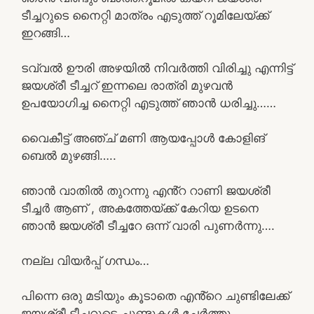
ടീച്ചറുടെ നൈറ്റി മാത്രം എടുത്ത് റൂമിലേയ്ക്ക്
ഇറങ്ങി…
ടവ്വൽ ഊരി അഴയിൽ നിവർത്തി വിരിച്ചു എന്നിട്ട്
ജയശ്രീ ടീച്ചറ് ഇന്നലെ രാത്രി മുഴവൻ
ഉപയോഗിച്ച നൈറ്റി എടുത്ത് ഞാൻ ധരിച്ചു……
വൈകീട്ട് അഞ്ച് മണി ആയപ്പോൾ കോളിങ്
ബെൽ മുഴങ്ങി…..
ഞാൻ വാതിൽ തുറന്നു എൻ്റ റാണി ജയശ്രീ
ടീച്ചർ ആണ് , അകത്തേയ്ക്ക് കേറിയ ഉടനെ
ഞാൻ ജയശ്രീ ടീച്ചറേ ഒന്ന് വാരി പുണർന്നു….
നല്ല വിയർപ്പ് ഗന്ധം…
പിന്നെ ഒരു മടിയും കൂടാതെ എൻ്റെ ചുണ്ടിലേക്ക്
ജയശ്രീ ടീച്ചറുടെ ചുണ്ടുകൾ ചേർത്തു……