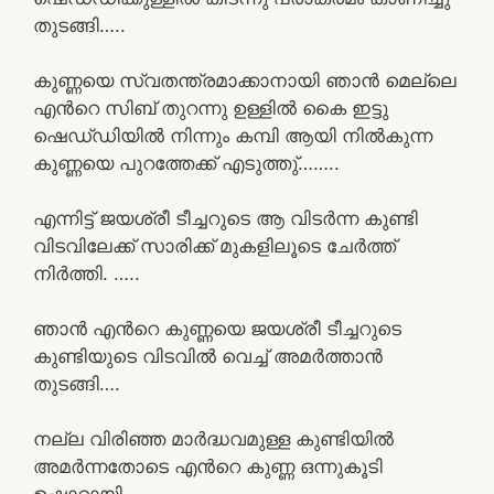
തുടങ്ങി…..
കുണ്ണയെ സ്വതന്ത്രമാക്കാനായി ഞാൻ മെല്ലെ
എൻറെ സിബ് തുറന്നു ഉള്ളിൽ കൈ ഇട്ടു
ഷെഡ്‌ഡിയിൽ നിന്നും കമ്പി ആയി നിൽകുന്ന
കുണ്ണയെ പുറത്തേക്ക് എടുത്തു്……..
എന്നിട്ട് ജയശ്രീ ടീച്ചറുടെ ആ വിടർന്ന കുണ്ടി
വിടവിലേക്ക് സാരിക്ക് മുകളിലൂടെ ചേർത്ത്
നിർത്തി. …..
ഞാൻ എൻറെ കുണ്ണയെ ജയശ്രീ ടീച്ചറുടെ
കുണ്ടിയുടെ വിടവിൽ വെച്ച് അമർത്താൻ
തുടങ്ങി….
നല്ല വിരിഞ്ഞ മാർദ്ധവമുള്ള കുണ്ടിയിൽ
അമർന്നതോടെ എൻറെ കുണ്ണ ഒന്നുകൂടി
ഉഷാറായി…….