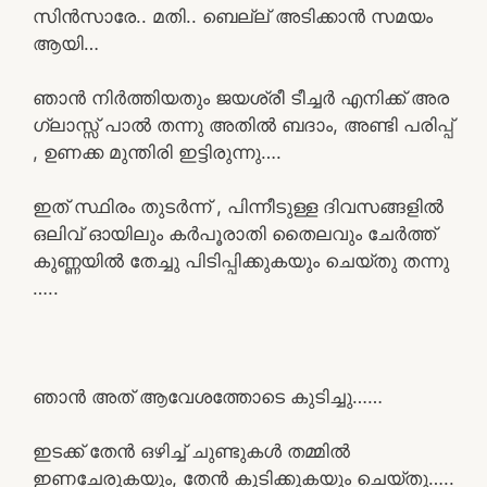
സിൻസാരേ.. മതി.. ബെല്ല് അടിക്കാൻ സമയം
ആയി…
ഞാൻ നിർത്തിയതും ജയശ്രീ ടീച്ചർ എനിക്ക് അര
ഗ്ലാസ്സ് പാൽ തന്നു അതിൽ ബദാം, അണ്ടി പരിപ്പ്
, ഉണക്ക മുന്തിരി ഇട്ടിരുന്നു….
ഇത് സ്ഥിരം തുടർന്ന് , പിന്നീടുള്ള ദിവസങ്ങളിൽ
ഒലിവ് ഓയിലും കർപൂരാതി തൈലവും ചേർത്ത്
കുണ്ണയിൽ തേച്ചു പിടിപ്പിക്കുകയും ചെയ്തു തന്നു
…..
ഞാൻ അത് ആവേശത്തോടെ കുടിച്ചു……
ഇടക്ക് തേൻ ഒഴിച്ച് ചുണ്ടുകൾ തമ്മിൽ
ഇണചേരുകയും, തേൻ കുടിക്കുകയും ചെയ്തു…..