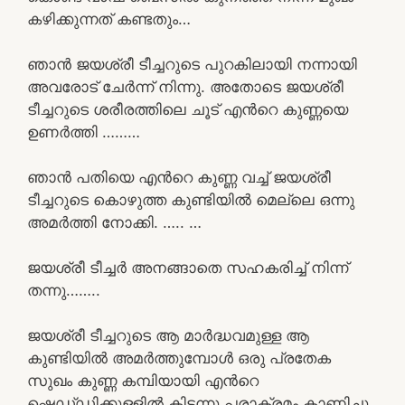
കഴിക്കുന്നത് കണ്ടതും…
ഞാൻ ജയശ്രീ ടീച്ചറുടെ പുറകിലായി നന്നായി
അവരോട് ചേർന്ന് നിന്നു. അതോടെ ജയശ്രീ
ടീച്ചറുടെ ശരീരത്തിലെ ചൂട് എൻറെ കുണ്ണയെ
ഉണർത്തി ………
ഞാൻ പതിയെ എൻറെ കുണ്ണ വച്ച് ജയശ്രീ
ടീച്ചറുടെ കൊഴുത്ത കുണ്ടിയിൽ മെല്ലെ ഒന്നു
അമർത്തി നോക്കി. ….. …
ജയശ്രീ ടീച്ചർ അനങ്ങാതെ സഹകരിച്ച് നിന്ന്
തന്നു……..
ജയശ്രീ ടീച്ചറുടെ ആ മാർദ്ധവമുള്ള ആ
കുണ്ടിയിൽ അമർത്തുമ്പോൾ ഒരു പ്രതേക
സുഖം കുണ്ണ കമ്പിയായി എൻറെ
ഷെഡ്‌ഡിക്കുള്ളിൽ കിടന്നു പരാക്രമം കാണിച്ചു