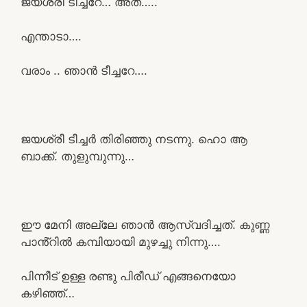
ജയശ്രീ ടീച്ചറേ… അത്…..
എന്താടാ….
വരാം .. ഞാൻ ടീച്ചറേ….
ജയശ്രീ ടീച്ചർ തിരിഞ്ഞു നടന്നു. ഹൊ ആ
ബാക്ക്. തുളുമ്പുന്നു…
ഈ മേനി അല്ലേ ഞാൻ ആസ്വദിച്ചത്. കുണ്ണ
പാൻ്റിൽ കമ്പിയായി മുഴച്ചു നിന്നു….
പിന്നീട് ഉള്ള രണ്ടു പിരീഡ് എങ്ങനെയോ
കഴിഞ്ഞ്…