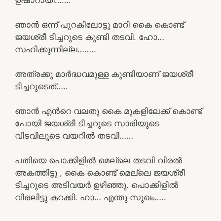
ഞാൻ ഒന്ന് പുറകിലോട്ടു മാറി കൈ കൊണ്ട്
ജയശ്രീ ടീച്ചറുടെ കുണ്ടി തടവി. ഹോ…
സഹിക്കുന്നില്ല……..
അത്രക്കു മാർദ്ധവമുള്ള കുണ്ടിയാണ് ജയശ്രീ
ടീച്ചറുടെത്…..
ഞാൻ എൻറെ വലതു കൈ മുകളിലേക്ക് കൊണ്ട്
പോയി ജയശ്രീ ടീച്ചറുടെ സാരിയുടെ
വിടവിലൂടെ വയറിൽ തടവി……
പതിയെ പൊക്കിളിൽ മെല്ലെ തടവി വിരൽ
അകത്തിട്ടു , കൈ കൊണ്ട് മെല്ലെ ജയശ്രീ
ടീച്ചറുടെ അടിവയർ ഉഴിഞ്ഞു. പൊക്കിളിൽ
വിരലിട്ടു കറക്കി. ഹാ… എന്തു സുഖം…..