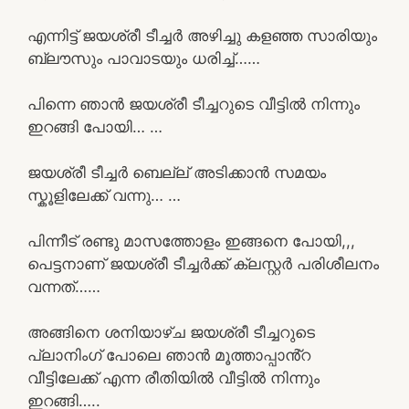
എന്നിട്ട് ജയശ്രീ ടീച്ചർ അഴിച്ചു കളഞ്ഞ സാരിയും
ബ്ലൗസും പാവാടയും ധരിച്ച്……
പിന്നെ ഞാൻ ജയശ്രീ ടീച്ചറുടെ വീട്ടിൽ നിന്നും
ഇറങ്ങി പോയി… …
ജയശ്രീ ടീച്ചർ ബെല്ല് അടിക്കാൻ സമയം
സ്കൂളിലേക്ക് വന്നു… …
പിന്നീട് രണ്ടു മാസത്തോളം ഇങ്ങനെ പോയി,,,
പെട്ടനാണ് ജയശ്രീ ടീച്ചർക്ക് ക്ലസ്റ്റർ പരിശീലനം
വന്നത്……
അങ്ങിനെ ശനിയാഴ്ച ജയശ്രീ ടീച്ചറുടെ
പ്ലാനിംഗ് പോലെ ഞാൻ മൂത്താപ്പാൻ്റ
വീട്ടിലേക്ക് എന്ന രീതിയിൽ വീട്ടിൽ നിന്നും
ഇറങ്ങി…..