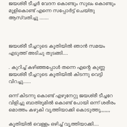
ജയശ്രീ ടീച്ചർ വേദന കൊണ്ടും സുഖം കൊണ്ടും
മൂളികൊണ്ട് എന്നെ സപ്പോർട്ട് ചെയ്തു
ആസ്വതിച്ചു …….
ജയശ്രീ ടീച്ചറുടെ കൂതിയിൽ ഞാൻ സമയം
എടുത്ത് അടിചു തുടങ്ങി….
. കുറിച്ച് കഴിഞ്ഞപ്പോൾ തന്നെ എന്റെ കുണ്ണ
ജയശ്രീ ടീച്ചറുടെ കൂതിയിൽ കിടന്നു വെട്ടി
വിറച്ചു……
ഒന്ന് കിടന്നു കൊണ്ട് എഴുനേറ്റു ജയശ്രീ ടീച്ചറേ
വിളിച്ചു ബാത്രൂമിൽ കൊണ്ട് പോയി ഒന്ന് ശരീരം
മൊത്തം കഴുകി വൃത്തിയാക്കി കൊടുത്തു,,,,,,,
കൂതിയിൽ വെള്ളം ഒഴിച്ച് വൃത്തിയാക്കി….