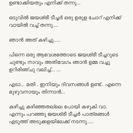
ഉണ്ടാക്കിയതും എനിക്ക് തന്നു…
ഒടുവിൽ ജയശ്രീ ടീച്ചർ ഒരു ഉരുള ചോറ് എനിക്ക്
വായിൽ വച്ച് തന്നു….
ഞാൻ അത് കഴിച്ചു…..
പിന്നെ ഒരു ആവേശത്തോടെ ജയശ്രീ ടീച്ചറുടെ
ചുണ്ടും നാവും അതിവേഗം ഞാൻ ഉമ്മ വച്ചു
ഉറിരിഞ്ചു വലിച്ച്… …
എടാ… മതി . ഇനിയും ദിവസങ്ങൾ ഉണ്ട്.. എന്നെ
മുഴുവനായും തിന്നാൻ…
കഴിച്ചു കഴിഞ്ഞതല്ലെ പോയി കഴുകി വാ.
എന്നും പറഞ്ഞു ജയശ്രീ ടീച്ചർ പാത്രങ്ങൾ
എടുത്ത് അടുക്കളയിലേക്ക് നടന്നു…..