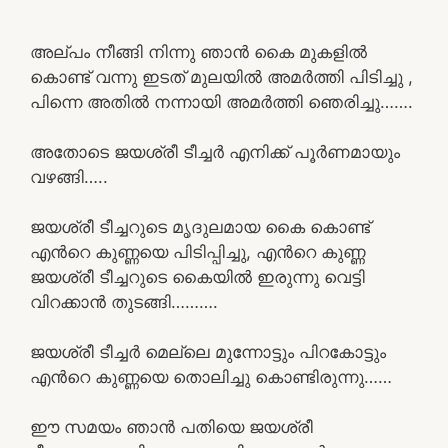
അല്പം നീങ്ങി നിന്നു ഞാൻ കൈ മുകളിൽ
കൊണ്ട് വന്നു ഇടത് മുലയിൽ അമർത്തി പിടിച്ചു ,
പിന്നെ അതിൽ നന്നായി അമർത്തി ഞെരിച്ചു…….
അതോടെ ജയശ്രീ ടീച്ചർ എനിക്ക് പൂർണമായും
വഴങ്ങി…..
ജയശ്രീ ടീച്ചറുടെ മൃദുലമായ കൈ കൊണ്ട്
എൻറെ കുണ്ണയെ പിടിപ്പിച്ചു, എൻറെ കുണ്ണ
ജയശ്രീ ടീച്ചറുടെ കൈയിൽ ഇരുന്നു വെട്ടി
വിറക്കാൻ തുടങ്ങി……….
ജയശ്രീ ടീച്ചർ മെല്ലെ മുന്നോട്ടും പിറകോട്ടും
എൻറെ കുണ്ണയെ തൊലിച്ചു കൊണ്ടിരുന്നു……
ഈ സമയം ഞാൻ പതിയെ ജയശ്രീ