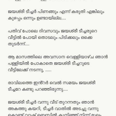
ജയശ്രീ ടീച്ചർ പിണങ്ങും എന്ന് കരുതി എങ്കിലും
കുഴപ്പം ഒന്നും ഉണ്ടായില്ല….
പതിവ് പോലെ ദിവസവും ജയശ്രീ ടീച്ചരുറെ
വീട്ടിൽ പോയി തൊടലും പിടിക്കലും ഒക്കെ
തുടർന്ന്….
ആ മാസത്തിലെ അവസാന വെള്ളിയാഴ്ച ഞാൻ
പള്ളിയിൽ പോകാതെ ജയശ്രീ ടീച്ചറുടെ
വീട്ടിലേക്ക് നടന്നു, …..
രാവിലത്തെ ഇൻ്റർ വെൽ സമയം ജയശ്രീ
ടീച്ചറേ കണ്ടു പറഞ്ഞിരുന്നു….
ജയശ്രീ ടീച്ചർ വന്നു വീട് തുറന്നതും ഞാൻ
അകത്തു കയറി, ടീച്ചർ വാതിൽ അടച്ചു വന്നു
കൊണ്ട് വാഷ് ബെസിൽ കുനിഞ്ഞ് നിന്ന് മുഖം