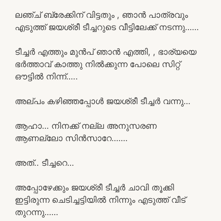
ലഞ്ച് ബ്രേക്കിന് വിട്ടതും , ഞാൻ പാത്രവും
എടുത്ത് ജയശ്രീ ടീച്ചറുടെ വീട്ടിലേക്ക് നടന്നു……
ടീച്ചർ എത്തും മുൻപ് ഞാൻ എത്തി, , ഭാര്യയെ
ഭർത്താവ് കാത്തു നിൽക്കുന്ന പോലെ സിറ്റ്
ഔട്ടിൽ നിന്ന്…..
അല്പം കഴിഞ്ഞപ്പോൾ ജയശ്രീ ടീച്ചർ വന്നു…
ആഹാ… നിനക്ക് നല്ല അനുസരണ
ആണല്ലോ സിൻസാറേ…….
അത്.. ടീച്ചറെ…
അപ്പോഴേക്കും ജയശ്രീ ടീച്ചർ ചാവി തൂക്കി
ഇട്ടിരുന്ന ചെടിച്ചട്ടിയിൽ നിന്നും എടുത്ത് വീട്
തുറന്നു……