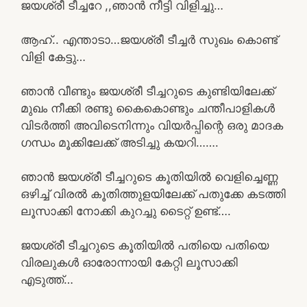
ജയശ്രീ ടീച്ചറേ ,,ഞാൻ നീട്ടി വിളിച്ചു…
ആഹ്.. എന്താടാ…ജയശ്രീ ടീച്ചർ സുഖം കൊണ്ട്
വിളി കേട്ടു…
ഞാൻ വീണ്ടും ജയശ്രീ ടീച്ചറുടെ കുണ്ടിയിലേക്ക്
മുഖം നീക്കി രണ്ടു കൈകൊണ്ടും ചന്തീപാളികൾ
വിടർത്തി അവിടെനിന്നും വിയർപ്പിന്റെ ഒരു മാദക
ഗന്ധം മൂക്കിലേക്ക് അടിച്ചു കയറി…….
ഞാൻ ജയശ്രീ ടീച്ചറുടെ കൂതിയിൽ വെളിച്ചെണ്ണ
ഒഴിച്ച് വിരൽ കൂതിത്തുളയിലേക്ക് പതുക്കേ കടത്തി
ലൂസാക്കി നോക്കി കുറച്ചു ടൈറ്റ് ഉണ്ട്….
ജയശ്രീ ടീച്ചറുടെ കൂതിയിൽ പതിയെ പതിയെ
വിരലുകൾ ഓരോന്നായി കേറ്റി ലൂസാക്കി
എടുത്ത്…