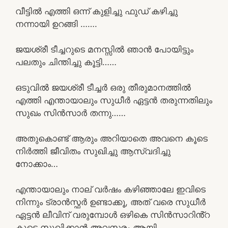
വീട്ടിൽ എത്തി ഒന്ന് കുളിച്ചു ഫുഡ് കഴിച്ചു
നന്നായി ഉറങ്ങി …….
ജയശ്രീ ടീച്ചറുടെ മനസ്സിൽ ഞാൻ പോയിട്ടും
പലതും ചിന്തിച്ചു കൂട്ടി……
ഒടുവിൽ ജയശ്രീ ടീച്ചർ ഒരു തീരുമാനത്തിൽ
എത്തി എന്തായാലും സുധീർ ഏട്ടൻ തരുന്നതിലും
സുഖം സിൻസാർ തന്നു……
അതുകൊണ്ട് ആരും അറിയാതെ അവനെ കൂടെ
നിർത്തി ജീവിതം സുഖിച്ചു ആസ്വദിച്ചു
നോക്കാം…
എന്തായാലും നാല് വർഷം കഴിഞ്ഞാലേ ഇവിടെ
നിന്നും ട്രാൻസ്ഫർ ഉണ്ടാക്കൂ, അത് വരെ സുധീർ
ഏട്ടൻ ലീവിന് വരുമ്പോൾ ഒഴികെ സിൻസാറിൻ്റ
കൂടെ സുഖിക്കാൻ അവസരം ആയി…..