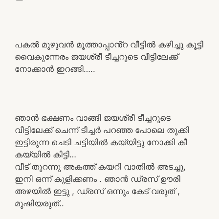
പകൽ മുഴുവൻ മൂത്താപ്പാൻ്റ വീട്ടിൽ കഴിച്ചു കൂട്ടി
വൈകുന്നേരം ജയശ്രീ ടീച്ചറുടെ വീട്ടിലേക്ക്
നോക്കാൻ ഇറങ്ങി…..
ഞാൻ ഭക്ഷണം വാങ്ങി ജയശ്രീ ടീച്ചറുടെ
വീട്ടിലേക്ക് ചെന്ന് ടീച്ചർ പറഞ്ഞ പോലെ തൂക്കി
ഇട്ടിരുന്ന ചെടി ചട്ടിയിൽ കയ്യിട്ടു നോക്കി കീ
കയ്യിൽ കിട്ടി…
വീട് തുറന്നു അകത്ത് കയറി വാതിൽ അടച്ചു,
ഇനി ഒന്ന് കുളിക്കണം . ഞാൻ ഡ്രസ് ഊരി
അഴയിൽ ഇട്ടു , ഡ്രസ് ഒന്നും കേട് വരുത് ,
മുഷിയരുത്..