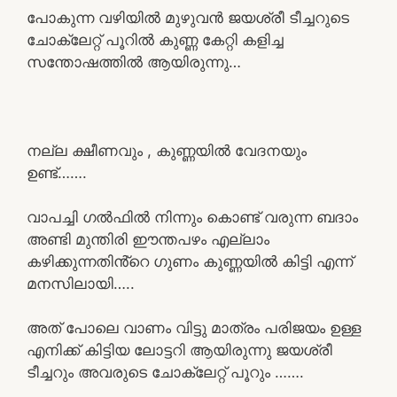
പോകുന്ന വഴിയിൽ മുഴുവൻ ജയശ്രീ ടീച്ചറുടെ
ചോക്ലേറ്റ് പൂറിൽ കുണ്ണ കേറ്റി കളിച്ച
സന്തോഷത്തിൽ ആയിരുന്നു…
നല്ല ക്ഷീണവും , കുണ്ണയിൽ വേദനയും
ഉണ്ട്…….
വാപച്ചി ഗൽഫിൽ നിന്നും കൊണ്ട് വരുന്ന ബദാം
അണ്ടി മുന്തിരി ഈന്തപഴം എല്ലാം
കഴിക്കുന്നതിൻ്റെ ഗുണം കുണ്ണയിൽ കിട്ടി എന്ന്
മനസിലായി…..
അത് പോലെ വാണം വിട്ടു മാത്രം പരിജയം ഉള്ള
എനിക്ക് കിട്ടിയ ലോട്ടറി ആയിരുന്നു ജയശ്രീ
ടീച്ചറും അവരുടെ ചോക്ലേറ്റ് പൂറും …….