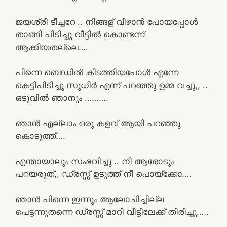
ജയശ്രീ ടീച്ചറേ .. നിങ്ങള് വീഴാൻ പോയപ്പോൾ
താങ്ങി പിടിച്ചു വീട്ടിൽ കൊണ്ടന്ന്
ആക്കിയതല്ലെ….
പിന്നെ ബെഡിൽ കിടത്തിയപോൾ എന്നേ
കെട്ടിപിടിച്ചു സുധീർ എന്ന് പറഞ്ഞു ഉമ്മ വച്ചു,, ..
ഒടുവിൽ ഞാനും ……….
ഞാൻ എല്ലാം ഒരു കളവ് ആയി പറഞ്ഞു
കൊടുത്ത്….
എന്തായാലും സംഭവിച്ചു .. നീ ആരോടും
പറയരുത്,, ഡ്രസ്സ് ഉടുത്ത് നീ പൊയ്ക്കോ….
ഞാൻ പിന്നെ ഇന്നും ആലോചിച്ചില്ല
പെട്ടന്നുതന്നെ ഡ്രസ്സ് മാറി വീട്ടിലേക്ക് തിരിച്ചു…..