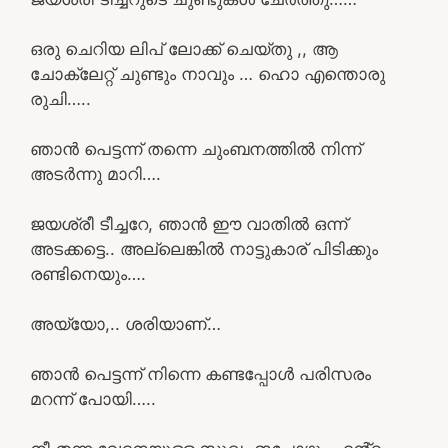
ഒരു ചെറിയ ലിപ് ലോക്ക് ചെയ്തു ,, ആ
ചോക്ലേറ്റ് ചുണ്ടും നാവും … ഹൊ എന്തൊരു
രുചി…..
ഞാൻ പെട്ടന്ന് തന്നെ ചുംബനത്തിൽ നിന്ന്
അടർന്നു മാറി….
ജയശ്രീ ടീച്ചറേ, ഞാൻ ഈ വാതിൽ ഒന്ന്
അടക്കട്ടെ.. അല്ലെങ്കിൽ നാട്ടുകാര് പിടിക്കും
രണ്ടിനെയും….
അയ്യോ,.. ശരിയാണ്…
ഞാൻ പെട്ടന്ന് നിന്നെ കണ്ടപ്പോൾ പരിസരം
മറന്ന് പോയി…..