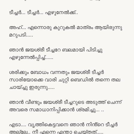
ടീച്ചർ… ടീച്ചർ… എഴുനേൽക്ക്..
അഹ്… എന്നൊരു കുറുകൽ മാത്രം ആയിരുന്നു
മറുപടി…..
ഞാൻ ജയശ്രീ ടീച്ചറേ ബലമായി പിടിച്ചു
എഴുന്നേൽപ്പിച്ച്……
ശരിക്കും ബോധം വന്നതും ജയശ്രീ ടീച്ചർ
സാരിയോക്കെ വാരി ചുറ്റി ബെഡിൽ തന്നെ തല
ചായ്ച്ചു ഇരുന്നു…..
ഞാൻ വീണ്ടും ജയശ്രീ ടീച്ചറുടെ അടുത്ത് ചെന്ന്
അവരെ സമാധാനിപ്പിക്കാൻ ശ്രമിച്ചു… ..
എടാ…. വൃത്തികെട്ടവനെ ഞാൻ നിൻ്റെ ടീച്ചർ
അല്ലേ.. നീ എന്നെ എന്താ ചെയ്തത്…..