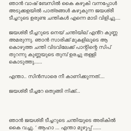
ഞാൻ വാഷ് ബേസിൽ കൈ കഴുകി വന്നപ്പോൾ
അടുക്കളയിൽ പാത്രങ്ങൾ കഴുകുന്ന ജയശ്രീ
ടീച്ചറുടെ ഉരുണ്ട ചന്തികൾ എന്നെ മാടി വിളിച്ചു….
ജയശ്രീ ടീച്ചറുടെ നെയ് ചന്തിയില് എൻ്റ കുണ്ണ
അമരുന്നു. ഞാൻ സാരിക്ക് മുകളിലൂടെ ആ
കൊഴുത്ത ചന്തി വിടവിലേക്ക് പാന്റിന്റെ സിപ്
തുറന്നു കുണ്ണയുടെ തുമ്പ്‌ ഉരച്ചു തള്ളി
കൊടുത്തു……
എന്താ.. സിൻസാരെ നീ കാണിക്കുന്നത്….
ജയശ്രീ ടീച്ചറേ ഒതുങ്ങി നിക്ക്…
ഞാൻ ജയശ്രീ ടീച്ചറുടെ ചന്തിയുടെ അരികിൽ
കൈ വച്ചു. ‘ ആഹാ … എന്താ മുഴുപ്പ് ……