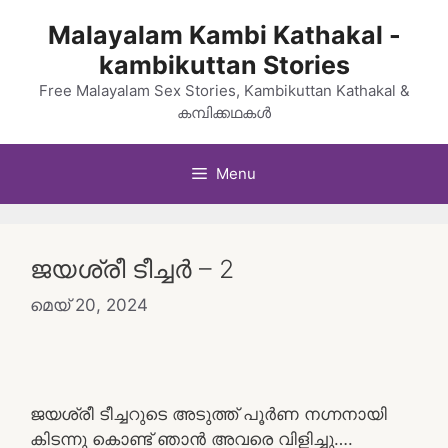
Skip
Malayalam Kambi Kathakal -
to
kambikuttan Stories
content
Free Malayalam Sex Stories, Kambikuttan Kathakal &
കമ്പിക്കഥകൾ
Menu
ജയശ്രീ ടീച്ചർ – 2
മെയ്‌ 20, 2024
ജയശ്രീ ടീച്ചറുടെ അടുത്ത് പൂർണ നഗ്നനായി
കിടന്നു കൊണ്ട് ഞാൻ അവരെ വിളിച്ചു….