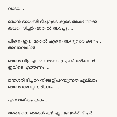
വാടാ….
ഞാൻ ജയശ്രീ ടീച്ചറുടെ കൂടെ അകത്തേക്ക്
കയറി, ടീച്ചർ വാതിൽ അടച്ചു ….
പിന്നെ ഇനി മുതൽ എന്നെ അനുസരിക്കണം ,
അല്ലെങ്കിൽ….
ഞാൻ വിളിച്ചാൽ വരണം. ഉച്ചക്ക് കഴിക്കാൻ
ഇവിടെ എത്തണം……
ജയശ്രീ ടീച്ചറേ നിങ്ങള് പറയുന്നത് എല്ലാം
ഞാൻ അനുസരിക്കാം …..
എന്നാല് കഴിക്കാം…
അങ്ങിനെ ഞങൾ കഴിച്ചു.. ജയശ്രീ ടീച്ചർ