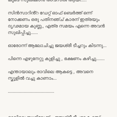
സിൻസാറിൻ്റ ഡേറ്റ് ഓഫ് ബെർത്ത് ഒന്ന്
നോക്കണം ഒരു പതിനഞ്ച് കാരന് ഇത്രയും
ദൃഢമായ കുണ്ണ,, എത്ര സമയം എന്നെ അവൻ
സുഖിപ്പിച്ചു……
ഓരോന്ന് ആലോചിച്ചു ജയശ്രീ ടീച്ചറും കിടന്നു…
പിന്നെ എഴുനേറ്റു കുളിച്ചു , ഭക്ഷണം കഴിച്ചു…….
എന്തായാലും രാവിലെ ആകട്ടെ , അവനെ
സ്കൂളിൽ വച്ചു കാണാം…
………………………………..