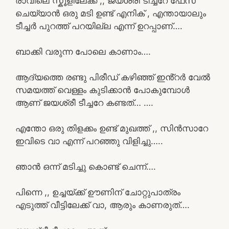
രാവിലെ സ്കൂളിലേക്ക് ,, ജയശ്രീ ടീച്ചറേ ഫേസ്
ചെയ്യാൻ ഒരു മടി ഉണ്ട് എനിക് , എന്തായാലും
ടീച്ചർ പുറത്ത് പറയില്ല എന്ന് ഉറപ്പാണ്….
ബാക്കി വരുന്ന പോലെ കാണാം….
ആദ്യത്തെ രണ്ടു പിരീഡ് കഴിഞ്ഞ് ഇൻ്റർ വേൽ
സമയത്ത് വെള്ളം കുടിക്കാൻ പോകുമ്പോൾ
ആണ് ജയശ്രീ ടീച്ചറേ കണ്ടത്… ….
എന്തോ ഒരു തിളക്കം ഉണ്ട് മുഖത്ത് ,, സിൻസാറേ
ഇവിടെ വാ എന്ന് പറഞ്ഞു വിളിച്ചു…..
ഞാൻ ഒന്ന് മടിച്ചു കൊണ്ട് ചെന്ന്….
പിന്നെ ,, ഉച്ചയ്ക്ക് ഊണിന് ചോറ്റുപാത്രം
എടുത്ത് വീട്ടിലേക്ക് വാ, ആരും കാണരുത്….