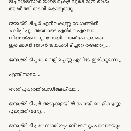
ടീച്ചറുടെസാരിയുടെ മുകളിലൂടെ മുൻ ഭാഗം
അമർത്തി തടവി കൊടുത്തു…..
ജയശ്രീ ടീച്ചർ എൻ്റ കുണ്ണ വേഗത്തിൽ
ചലിപ്പിച്ചു. അതോടെ എൻറെ എല്ലാ
നിയന്ത്രണവും പോയി. പാല് പോകാതെ
ഇരിക്കാൻ ഞാൻ ജയശ്രീ ടീച്ചറേ തടഞ്ഞു….
ജയശ്രീ ടീച്ചറേ വെളിച്ചെണ്ണ എവിടേ ഇരികുന്നെ,,,
എന്തിനാടാ….
അത് എടുത്ത് ബഡിലേക് വാ…
ജയശ്രീ ടീച്ചർ അടുക്കളയിൽ പോയി വെളിച്ചെണ്ണ
എടുത്ത് വന്നു…
ജയശ്രീ ടീച്ചറേ സാരിയും ബ്ലൗസും പാവാടയും