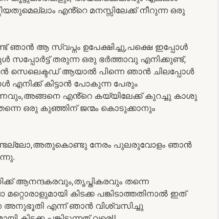
തിയതുമെല്ലാം എൻ്റെ മനസ്സിലേക്ക് നീറുന്ന ഒരു
്ട് ഞാൻ ആ സ്വപ്നം ഉപേക്ഷിച്ചു,പക്ഷെ ഇപ്പോൾ
ുൾ സപ്പോർട്ട് തരുന്ന ഒരു ഭർത്താവു എനിക്കുണ്ട്,
 സെലെക്ടഡ് ആയാൽ പിന്നെ ഞാൻ ചിലപ്പോൾ
 എനിക്ക് കിട്ടാൻ പോകുന്ന പേരും
ണവും,അങ്ങനെ എൻ്റെ കയ്യിലേക്ക് കുറച്ചു കാശു
നെ ഒരു കുഞ്ഞിന് ജന്മം കൊടുക്കാനും
േണ്ടല്ലോ,അതുകൊണ്ടു നേരം പുലരുവോളം ഞാൻ
്നു.
് ആനന്ദകരവും,തൃപ്തികരവും തന്നെ
 മറ്റൊരാളുമായി കിടക്ക പങ്കിടാത്തതിനാൽ ഇത്
 അനുഭൂതി എന്ന് ഞാൻ വിശ്വസിച്ചു
ി കിടക്ക പങ്കിടുന്നത് വരെ!!