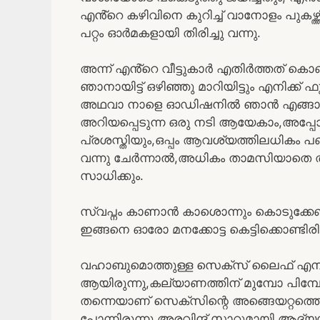
എൻ്റെ കഴിവിനെ കുറിച്ച് വാനോളം പുകഴ്ത്
പറ്റം ഓർമകളായി തിരിച്ചു വന്നു.
അന്ന് എൻ്റെ വീട്ടുകാർ എതിർത്തത്‌ കൊണ
ഞാനായിട്ട് ഒഴിഞ്ഞു മാറിയിട്ടും എനിക്ക് ഫ
അഥവാ നാളെ ഓഡിഷനിൽ ഞാൻ എങ്ങാൻ
അറിയപ്പെടുന്ന ഒരു നടി ആയേകാം,അപ്പോൾ
പ്രശസ്തിയും,ഒപ്പം ആവശ്യത്തിലധികം പ
വന്നു ചേർന്നാൽ,അധികം താമസിയാതെ തന്
സാധിക്കും.
സ്വപ്നം കാണാൻ കാശൊന്നും കൊടുക്ക
ഇങ്ങനെ ഓരോ മനക്കോട്ട കെട്ടിക്കൊണ്ടിരിന
വഹാബുമൊത്തുള്ള സെക്സ് ലൈഫ് എനിക്ക
ആയിരുന്നു,കല്യാണത്തിന് മുമ്പോ പിമ്പോ
തന്നെയാണ് സെക്സിന്റെ അങ്ങെയറ്റത്തെ
പോന്നിരുന്നു,അരവിന്ദ് സാറുമായി ആദ്യമായ