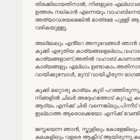
തിരക്കിലായതിനാൽ, നിങളുടെ എല്ലാവരു
ഉത്തരം നല്കാൻ എന്നെയും വാഹബിനെയുമാണ
അത്യാവശയമെങ്കിൽ മാത്രമേ പുള്ളി ആ മ
വരികയുള്ളൂ.
അല്ലേലും എൻ്റെ അനുഭവങ്ങൾ ഞാൻ തന
കുക്കി എഴുതിയ കാര്യങ്ങളെല്ലാം,വഹാബ്
കാര്യങ്ങളാണ്,അതിൽ വഹാബ് കാണാത്ത കാ
കാര്യങ്ങളും എല്ലാം ഉണ്ടാകാം.അതിനാ
വായിക്കുമ്പോൾ, മുമ്പ് വായിച്ചിരുന്ന ഭാ
കുക്കി മറ്റൊരു കാര്യം കൂടി പറഞ്ഞിരുന
നിങ്ങളിൽ ചിലർ അദ്ദേഹത്തോട് കുറച്ചു ക
ആദ്യം എനിക്ക് ചിരി വന്നെങ്കിലും,പിന്നീ
ഇല്ലാത്ത ആരൊക്കെയോ എനിക്ക് വേണ്ടി വ
ജസ്നയെന്ന ഞാൻ, സ്കൂളിലും കോളേജിലും പ
കലകളിലും വളരെ ആക്റ്റീവ് ആയിരുന്നു,