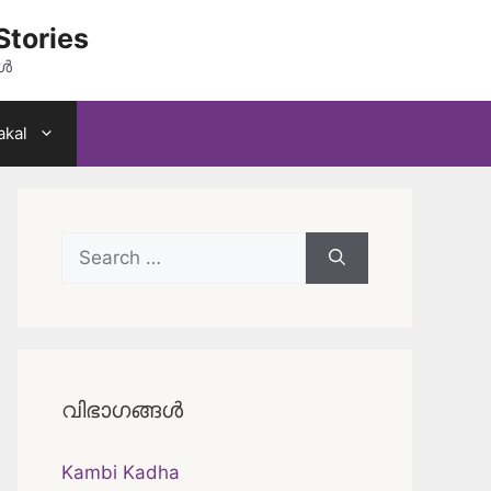
Stories
കൾ
akal
Search
for:
വിഭാഗങ്ങൾ
Kambi Kadha