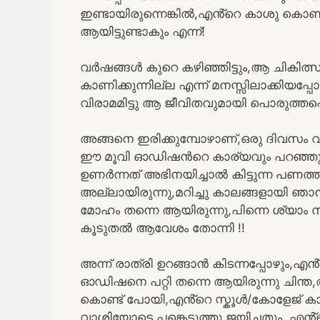
ഇണ്ടായിരുന്നെങ്കിൽ,എൻ്റെ കാശു കൊണ്
ആയിട്ടുണ്ടാകും എന്ന്!
വർഷങ്ങൾ കുറെ കഴിഞ്ഞിട്ടും,ആ ചികി
കാണിക്കുന്നില്ല എന്ന് മനസ്സിലാക്കിയപ
വിരാമമിട്ടു ആ ജീവിതവുമായി പൊരുത്തപ്പെട
അങ്ങനെ ഇരിക്കുമ്പോഴാണ്,ഒരു ദിവസം വഹ
ഈ മൂവി ഓഡിഷൻറെ കാര്യവും പറഞ്ഞു വര
ഉണർന്നത് അഭിനയിച്ചാൽ കിട്ടുന്ന പണത
അല്ലായിരുന്നു,മറിച്ചു കാലങ്ങളായി ഞാ
മോഹം തന്നെ ആയിരുന്നു,പിന്നെ ശ്യാം സാ
കൂടുതൽ ആവേശം തോന്നി !!
അന്ന് രാത്രി ഉറങ്ങാൻ കിടന്നപ്പോഴും,
ഓഡിഷനെ പറ്റി തന്നെ ആയിരുന്നു ചിന്ത
കൊണ്ട് പോയി,എൻ്റെ സ്കൂൾ/കോളേജ്
വാശിയോടെ പങ്കെടുത്തു ജയിച്ചതും, എൻ്