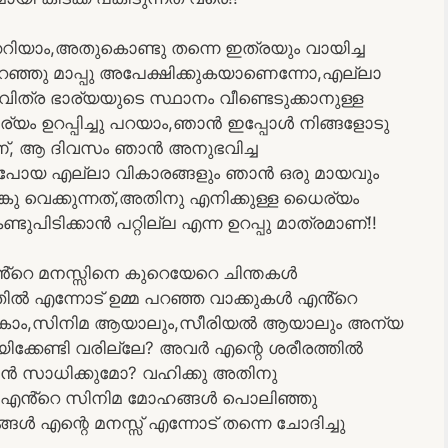
ിയാം,അതുകൊണ്ടു തന്നെ ഇത്രയും വായിച്ച
റഞ്ഞു മാപ്പു അപേക്ഷിക്കുകയാണെന്നോ,എല്ലാ
വിത്ര ഭാര്യയുടെ സ്ഥാനം വീണ്ടെടുക്കാനുള്ള
ാര്യം ഉറപ്പിച്ചു പറയാം,ഞാൻ ഇപ്പോൾ നിങ്ങളോടു
ണ്, ആ ദിവസം ഞാൻ അനുഭവിച്ച
നു പോയ എല്ലാ വികാരങ്ങളും ഞാൻ ഒരു മായവും
കു വെക്കുന്നത്,അതിനു എനിക്കുള്ള ധൈര്യം
്ടുപിടിക്കാൻ പറ്റില്ല എന്ന ഉറപ്പു മാത്രമാണ്!!
്റെ മനസ്സിനെ കുറെയേറെ ചിന്തകൾ
ത്തിൽ എന്നോട് ഉമ്മ പറഞ്ഞ വാക്കുകൾ എൻ്റെ
ാകാം,സിനിമ ആയാലും,സീരിയൽ ആയാലും അന്യ
ിക്കേണ്ടി വരില്ലേ? അവർ എന്റെ ശരീരത്തിൽ
കാൻ സാധിക്കുമോ? വഹിക്കു അതിനു
വന്ന എൻ്റെ സിനിമ മോഹങ്ങൾ പൊലിഞ്ഞു
 എന്റെ മനസ്സ് എന്നോട് തന്നെ ചോദിച്ചു