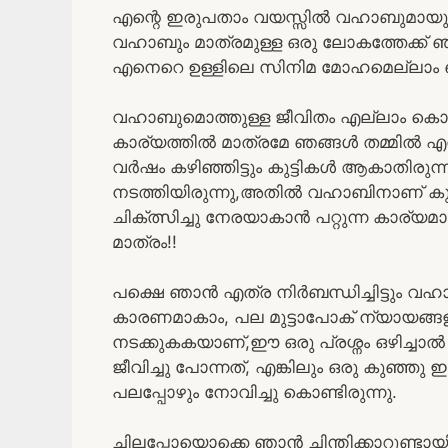
എന്റെ ഇരുപതാം വയസ്സിൽ വഹാബുമായുള
വഹാബും മാത്രമുള്ള ഒരു ലോകത്തേക്ക് 
എനെറെ ഉള്ളിലെ സിനിമ മോഹമെല്ലാം ഞാൻ
വഹാബുമൊത്തുള്ള ജീവിതം എല്ലാം കൊണ്ട
കാര്യത്തിൽ മാത്രമേ ഞങ്ങൾ തമ്മിൽ എന്ന
വർഷം കഴിഞ്ഞിട്ടും കുട്ടികൾ ആകാതിരുന്ന
നടത്തിയിരുന്നു,അതിൽ വഹാബിനാണ് കുഴപ
ചിക്ത്സിച്ചു നേരയാകാൻ പറ്റുന്ന കാര്യ
മാത്രം!!
പക്ഷെ ഞാൻ എത്ര നിർബന്ധിച്ചിട്ടും വ
കാരണമാകാം, പല മുട്ടാപോക് ന്യായങ്ങള
നടക്കുകകയാണ്,ഈ ഒരു പ്രശ്നം ഒഴിച്ചാ
ജീവിച്ചു പോന്നത്, എങ്കിലും ഒരു കുഞ്ഞ
പലപ്പോഴും നോവിച്ചു കൊണ്ടിരുന്നു.
ചിലപ്പോയൊക്കെ ഞാൻ ചിന്തിക്കാറുണ്ടായ