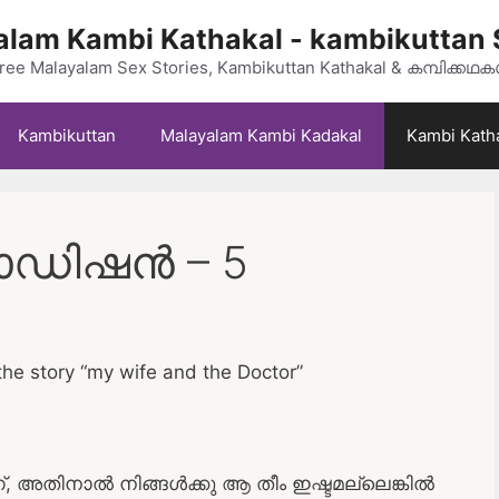
lam Kambi Kathakal - kambikuttan 
ree Malayalam Sex Stories, Kambikuttan Kathakal & കമ്പിക്കഥ
Kambikuttan
Malayalam Kambi Kadakal
Kambi Kath
 ഓഡിഷൻ – 5
the story “my wife and the Doctor”
, അതിനാൽ നിങ്ങൾക്കു ആ തീം ഇഷ്ടമല്ലെങ്കിൽ