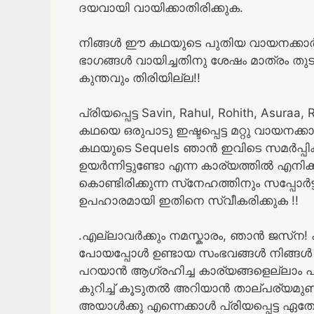
ദയവായി വായിക്കാതിരിക്കുക.
നിങ്ങൾ ഈ കഥയുടെ പുതിയ വായനക്കാ
ഭാഗങ്ങൾ വായിച്ചതിനു ശേഷം മാത്രം തുട
കുന്തവും തിരിയില്ല!!
പ്രിയപ്പെട്ട Savin, Rahul, Rohith, Asur
കഥയെ ഒരുപാടു ഇഷ്ടപ്പെട്ട മറ്റു വായനക്
കഥയുടെ Sequels ഞാൻ ഇവിടെ സമർപ്പിക്കു
ഉയർന്നിട്ടുണ്ടോ എന്ന കാര്യത്തിൽ എനിക്ക
കൊണ്ടിരിക്കുന്ന സ്‌നേഹത്തിനും സപ്പോർ
ഉപഹാരമായി ഇതിനെ സ്വീകരിക്കുക !!
.എല്ലാവർക്കും നമസ്കാരം, ഞാൻ ജസ്‌ന!
പോയപ്പോൾ ഉണ്ടായ സംഭവങ്ങൾ നിങ്ങൾ എല്
പറയാൻ ആഗ്രഹിച്ച കാര്യങ്ങളെല്ലാം പറഞ
കുറിച്ച് കൂടുതൽ അറിയാൻ താല്പര്യമുണ്ട
അയാൾക്കു എന്നെക്കാൾ പ്രിയപ്പെട്ട 