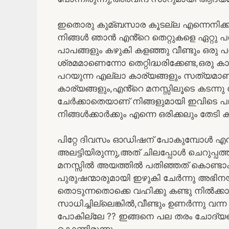
ഇതൊരു കുമ്ബസാര കൂടല്ല എന്നെനിക്കറ
നിങ്ങൾ ഞാൻ എൻ്റെ തെറ്റുകളെ ഏറ്റു പ
പാപങ്ങളും കഴുകി കളഞ്ഞു വീണ്ടും ഒരു പ
ശ്രമമാണെന്നോ തെറ്റിദ്ധരിക്കേണ്ട,ഒരു ക
പറയുന്ന എല്ലാ കാര്യങ്ങളും സത്യമാ
കാര്യങ്ങളും,എൻ്റെ മനസ്സിലൂടെ കടന്
ചേർക്കാതെയാണ് നിങ്ങളുമായി ഇവിടെ പങ്
നിങ്ങൾക്കാർക്കും എന്നെ ഒരിക്കലും തേടി കണ
പിറ്റേ ദിവസം ഓഡിഷന് പോകുമ്പോൾ എൻ
അലട്ടിയിരുന്നു,അത് ചിലപ്പോൾ ചെറുപ്പ
മനസ്സിൽ അയത്തിൽ പതിഞ്ഞത് കൊണ്ട
പുരുഷന്മാരുമായി ഇഴുകി ചേർന്നു അഭിനയ
തൊടുന്നതൊക്കെ വഹിക്കു കണ്ടു നിൽക്
സാധിച്ചില്ലെങ്കിൽ,വീണ്ടും ഉണർന്നു 
പോകില്ലേ ?? ഇങ്ങനെ പല തരം ചോദ്യങ്ങൾ