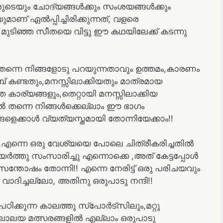
ടെയും ചോദ്യങ്ങൾക്കും സംശയങ്ങൾക്കും
് ഏൽപ്പിച്ചിരിക്കുന്നത്, വളരെ
ുടിഞ്ഞ സീതയെ വിട്ടു ഈ കഥയിലേക്ക് കടന്നു
്നെ നിങ്ങളോടു പറയുന്നതാവും ഉത്തമം,കാരണം
 കണ്ടതും,മനസ്സിലാക്കിയതും മാത്രമായ
ര്യങ്ങളും,തെറ്റായി മനസ്സിലാക്കിയ
ൽ തന്നെ നിങ്ങൾക്കെല്ലാം ഈ ഭാഗം
ഗങ്ങളെക്കാൾ വ്യത്യസ്തമായി തോന്നിയേക്കാം!!
്നു,എന്നെ ഒരു വേശ്യയെ പോലെ ചിത്രീകരിച്ചതിൽ
യർത്തു സംസാരിച്ചു എന്നൊക്കെ ,അത് കേട്ടപ്പോൾ
ട് സന്തോഷം തോന്നി!! എന്നെ നേരിട്ട് ഒരു പരിചയവും
ാദിച്ചല്ലോ, അതിനു ഒരുപാടു നന്ദി!!
ഠിക്കുന്ന കാലത്തു സ്പോർട്സിലും,മറ്റു
കലാലയ മത്സരങ്ങളിൽ എല്ലാം ഒരുപാടു