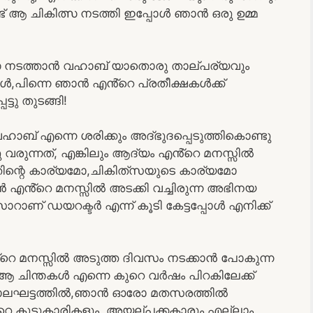
ട് ആ ചികിത്സ നടത്തി ഇപ്പോൾ ഞാൻ ഒരു ഉമ്മ
ത്സ നടത്താൻ വഹാബ് യാതൊരു താല്പര്യവും
്പോൾ,പിന്നെ ഞാൻ എൻ്റെ പ്രതീക്ഷകൾക്ക്
്ടു തുടങ്ങി!
ാബ് എന്നെ ശരിക്കും അദ്‌ഭുദപ്പെടുത്തികൊണ്ടു
ുന്നത്, എങ്കിലും ആദ്യം എൻ്റെ മനസ്സിൽ
്തിന്റെ കാര്യമോ,ചികിത്‌സയുടെ കാര്യമോ
ൻ എൻ്റെ മനസ്സിൽ അടക്കി വച്ചിരുന്ന അഭിനയ
റാണ് ഡയറക്ടർ എന്ന് കൂടി കേട്ടപ്പോൾ എനിക്ക്
എൻ്റെ മനസ്സിൽ അടുത്ത ദിവസം നടക്കാൻ പോകുന്ന
,ആ ചിന്തകൾ എന്നെ കുറെ വർഷം പിറകിലേക്ക്
 കാലഘട്ടത്തിൽ,ഞാൻ ഓരോ മതസരത്തിൽ
റെ കൂട്ടുകാരികളും, അയല്പക്കകാരും എല്ലാം