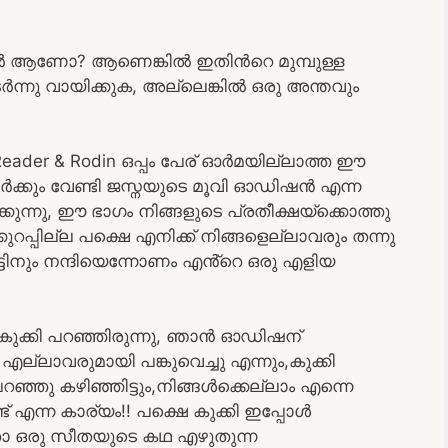
ർ ആണോ? ആണെങ്കിൽ ഇതിൻറെ മുമ്പുള്ള
ർന്നു വായിക്കുക, അല്ലെങ്കിൽ ഒരു അന്തവും
aa, Reader & Rodin ഒപ്പം പേര് ഓർമയില്ലാത്ത ഈ
കാർക്കും വേണ്ടി ജസ്നയുടെ മൂവി ഓഡിഷൻ എന്ന
ന്നു, ഈ ഭാഗം നിങ്ങളുടെ പ്രതീക്ഷയ്‌ക്കൊത്തു
ുറപ്പില്ല പക്ഷെ എനിക്ക് നിങ്ങളെല്ലാവരും തന്നു
ട്ടിനും നന്ദിയെന്നോണം എൻ്റെ ഒരു എളിയ
 കുക്കി പറഞ്ഞിരുന്നു, ഞാൻ ഓഡിഷന്
ലാവരുമായി പങ്കുവെച്ചു എന്നും,കുക്കി
്ഞു കഴിഞ്ഞിട്ടും,നിങ്ങൾക്കെല്ലാം എന്നെ
് എന്ന കാര്യം!! പക്ഷെ കുക്കി ഇപ്പോൾ
ഏതോ ഒരു സീതയുടെ കഥ എഴുതുന്ന