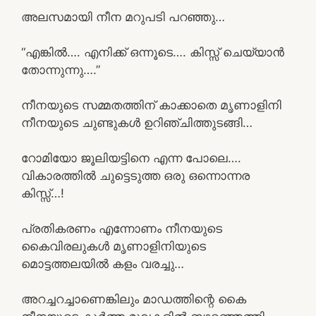
അലസമായി നീന മറുപടി പറഞ്ഞു…
“എങ്കിൽ…. എനിക്ക് ഒന്നൂടെ…. കിസ്സ് ചെയ്യാൻ
തോന്നുന്നു….”
നീനയുടെ സമ്മതത്തിന് കാക്കാതെ മൃണാളിനി
നീനയുടെ ചുണ്ടുകൾ ഉറിഞ്ചിത്തുടങ്ങി…
റോമിയോ ജൂലിയട്ടിനെ എന്ന പോലെ….
വികാരത്തിൽ ചുട്ടെടുത്ത ഒരു ഒന്നൊന്നര
കിസ്സ്…!
പ്രതികരണം എന്നോണം നീനയുടെ
കൈവിരലുകൾ മൃണാളിനിയുടെ
മൊട്ടത്തലയിൽ കളം വരച്ചു…
അറച്ചറച്ചാണെങ്കിലും മാഡത്തിന്റെ കൈ