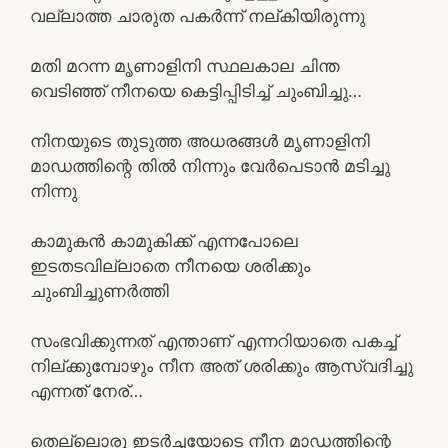
വല്ലാത്ത ചാരുത പകർന്ന് നല്കിയിരുന്നു
മതി മറന്ന മൃണാളിനി സ്ഥലകാല ചിന്ത
വെടിഞ്ഞ് നീനയെ കെട്ടിപ്പിടിച്ച് ചുംബിച്ചു…
നിനയുടെ തുടുത്ത അധരങ്ങൾ മൃണാളിനി
മാഡത്തിന്റെ തിൽ നിന്നും വേർപെടാൻ മടിച്ചു
നിന്നു
കാമുകൻ കാമുകിക്ക് എന്നപോലെ
ഇടതടവില്ലാതെ നീനയെ ശരിക്കും
ചുംബിച്ചുണർത്തി
സംഭവിക്കുന്നത് എന്താണ് എന്നറിയാതെ പകച്ച്
നില്ക്കുമ്പോഴും നീന അത് ശരിക്കും ആസ്വദിച്ചു
എന്നത് നേര്…
തെല്ലൊരു ഇടർച്ചയോടെ നീന മാഡത്തിന്റെ