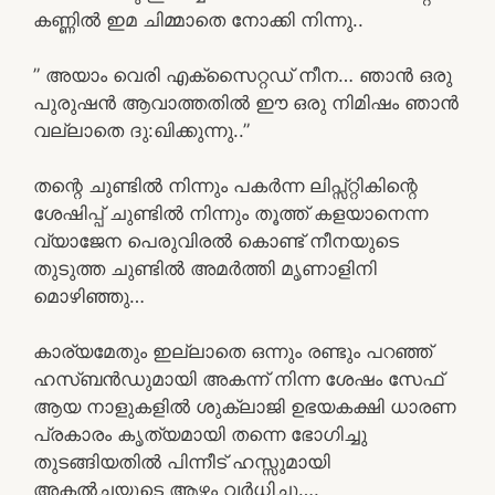
കണ്ണിൽ ഇമ ചിമ്മാതെ നോക്കി നിന്നു..
” അയാം വെരി എക്സൈറ്റഡ് നീന… ഞാൻ ഒരു
പുരുഷൻ ആവാത്തതിൽ ഈ ഒരു നിമിഷം ഞാൻ
വല്ലാതെ ദു:ഖിക്കുന്നു..”
തന്റെ ചുണ്ടിൽ നിന്നും പകർന്ന ലിപ്സ്റ്റികിന്റെ
ശേഷിപ്പ് ചുണ്ടിൽ നിന്നും തൂത്ത് കളയാനെന്ന
വ്യാജേന പെരുവിരൽ കൊണ്ട് നീനയുടെ
തുടുത്ത ചുണ്ടിൽ അമർത്തി മൃണാളിനി
മൊഴിഞ്ഞു…
കാര്യമേതും ഇല്ലാതെ ഒന്നും രണ്ടും പറഞ്ഞ്
ഹസ്ബൻഡുമായി അകന്ന് നിന്ന ശേഷം സേഫ്
ആയ നാളുകളിൽ ശുക്ലാജി ഉഭയകക്ഷി ധാരണ
പ്രകാരം കൃത്യമായി തന്നെ ഭോഗിച്ചു
തുടങ്ങിയതിൽ പിന്നീട് ഹസ്സുമായി
അകൽച്ചയുടെ ആഴം വർധിച്ചു….