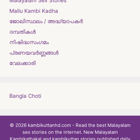
Malayalam Sex Stories
Mallu Kambi Kadha
ജോലിസ്ഥലം / അദ്ധ്യാപകർ
ദമ്പതികള്‍
നിഷിദ്ധസംഗമം
പ്രണയവർണ്ണങ്ങൾ
വേലക്കാരി
Bangla Choti
© 2026 kambikuttanhd.com - Read the best Malayalam
sex stories on the internet. New Malayalam
Kambikathakal and kambikuttan stories published daily