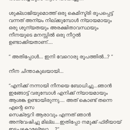
ശുക്ലാജിയുമൊത്ത് ഒരു കെമിസ്ട്രി രൂപപ്പെട്ട്
വന്നത് അന്യം നില്ക്കുമ്പോൾ ന്യായമായും
ഒരു ശൂന്യതയും അരക്ഷിതാവസ്ഥയും
നീനയുടെ മനസ്സിൽ ഒരു നീറ്റൽ
ഉണ്ടാക്കിയതാണ്….
” അതിപ്പോൾ… ഇനി വേറൊരു രൂപത്തിൽ…? ”
നീന ചിന്താകുലയായി…
“എനിക്ക് നന്നായി നീനയെ ബോധിച്ചു…ഞാൻ
ഇങ്ങോട്ട് വരുമ്പോൾ എനിക്ക് ന്യായമായും
ആശങ്ക ഉണ്ടായിരുന്നു…. അത് കൊണ്ട് തന്നെ
എന്റെ സെ
സെക്രട്ടറി ആരാവും എന്നത് ഞാൻ
അന്വേഷിച്ചു മില്ല….ഇതിപ്പോ നമുക്ക് ഫ്രീയായ്
ഇടപഴകാമല്ലോ…..?”