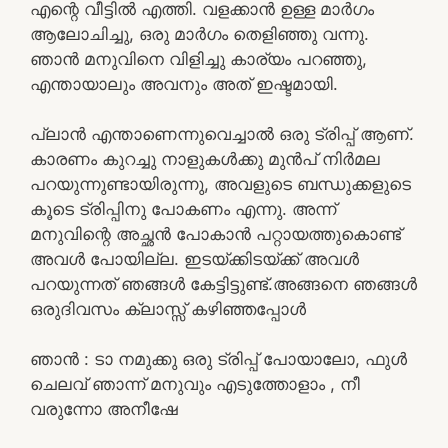
എന്റെ വീട്ടിൽ എത്തി. വളക്കാൻ ഉള്ള മാർഗം
ആലോചിച്ചു, ഒരു മാർഗം തെളിഞ്ഞു വന്നു.
ഞാൻ മനുവിനെ വിളിച്ചു കാര്യം പറഞ്ഞു,
എന്തായാലും അവനും അത് ഇഷ്ടമായി.
പ്ലാൻ എന്താണെന്നുവെച്ചാൽ ഒരു ട്രിപ്പ്‌ ആണ്.
കാരണം കുറച്ചു നാളുകൾക്കു മുൻപ് നിർമല
പറയുന്നുണ്ടായിരുന്നു, അവളുടെ ബന്ധുക്കളുടെ
കൂടെ ട്രിപ്പിനു പോകണം എന്നു. അന്ന്
മനുവിന്റെ അച്ഛൻ പോകാൻ പറ്റായത്തുകൊണ്ട്
അവൾ പോയില്ല. ഇടയ്ക്കിടയ്ക്ക് അവൾ
പറയുന്നത് ഞങ്ങൾ കേട്ടിട്ടുണ്ട്.അങ്ങനെ ഞങ്ങൾ
ഒരുദിവസം ക്ലാസ്സ്‌ കഴിഞ്ഞപ്പോൾ
ഞാൻ : ടാ നമുക്കു ഒരു ട്രിപ്പ് പോയാലോ, ഫുൾ
ചെലവ് ഞാന്ന് മനുവും എടുത്തോളാം , നീ
വരുന്നോ അനീഷേ