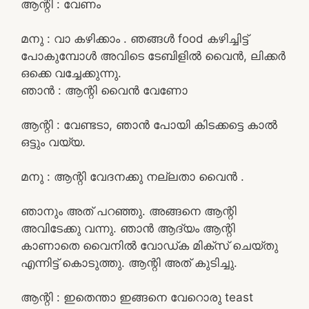
ആന്റി : വേണം
മനു : വാ കഴിക്കാം . ഞങ്ങൾ food കഴിച്ചിട്ട്
പോകുമ്പോൾ അവിടെ ടേബിളിൽ വൈൻ, ലിക്കർ
ഒക്കെ വച്ചേക്കുന്നു.
ഞാൻ : ആന്റി വൈൻ വേണോ
ആന്റി : വേണ്ടടാ, ഞാൻ പോയി കിടക്കട്ടെ കാൽ
ഒട്ടും വയ്യ.
മനു : ആന്റി വേദനക്കു നല്ലതാ വൈൻ .
ഞാനും അത് പറഞ്ഞു. അങ്ങനെ ആന്റി
അവിടേക്കു വന്നു. ഞാൻ ആദ്യം ആന്റി
കാണാതെ വൈനിൽ വോഡ്ക മിക്സ്‌ ചെയ്തു
എന്നിട്ട് കൊടുത്തു. ആന്റി അത് കുടിച്ചു.
ആന്റി : ഇതെന്താ ഇങ്ങനെ വേറൊരു teast