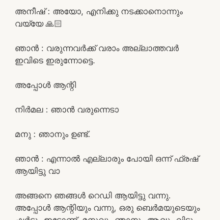
അനീഷ് : അയോ, എനിക്കു നടക്കാനൊന്നും
വയ്യേ 🙏🏻
ഞാൻ : വരുന്നവർക്ക് വരാം അല്ലാത്തവർ
ഇവിടെ ഇരുന്നോട്ടെ.
അപ്പോൾ ആന്റി
നിർമല : ഞാൻ വരുന്നെടാ
മനു : ഞാനും ഉണ്ട്‌.
ഞാൻ : എന്നാൽ എല്ലാരും പോയി ഒന്ന് ഫ്രഷ്
ആയിട്ടു വാ
അങ്ങനെ ഞങ്ങൾ റെഡി ആയിട്ടു വന്നു.
അപ്പോൾ ആന്റിയും വന്നു, ഒരു ബെർമയുടെയും
ഷർട്ടും ഇട്ടോണ്ട്. മനുവും ഞാനും ആദ്ധം വിട്ടു