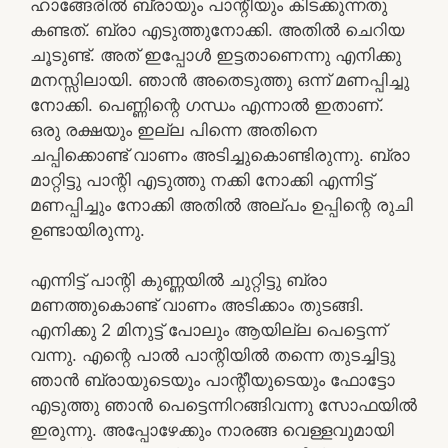
ഹാങ്ങേരിൽ ബ്രായും പാന്റീയും കിടക്കുന്നതു
കണ്ടത്. ബ്രാ എടുത്തുനോക്കി. അതിൽ ചെറിയ
ചൂടുണ്ട്. അത് ഇപ്പോൾ ഇട്ടതാണെന്നു എനിക്കു
മനസ്സിലായി. ഞാൻ അതെടുത്തു ഒന്ന് മണപ്പിച്ചു
നോക്കി. പെണ്ണിന്റെ ഗന്ധം എന്നാൽ ഇതാണ്.
ഒരു രക്ഷയും ഇല്ല പിന്നെ അതിനെ
ചപ്പിക്കൊണ്ട് വാണം അടിച്ചുകൊണ്ടിരുന്നു. ബ്രാ
മാറ്റിട്ടു പാന്റി എടുത്തു നക്കി നോക്കി എന്നിട്ട്
മണപ്പിച്ചും നോക്കി അതിൽ അല്പം ഉപ്പിന്റെ രുചി
ഉണ്ടായിരുന്നു.
എന്നിട്ട് പാന്റി കുണ്ണയിൽ ചുറ്റിട്ടു ബ്രാ
മണത്തുകൊണ്ട് വാണം അടിക്കാം തുടങ്ങി.
എനിക്കു 2 മിനുട്ട് പോലും ആയില്ല പെട്ടെന്ന്
വന്നു. എന്റെ പാൽ പാന്റിയിൽ തന്നെ തുടച്ചിട്ടു
ഞാൻ ബ്രായുടെയും പാന്റീയുടെയും ഫോട്ടോ
എടുത്തു ഞാൻ പെട്ടെന്നിറങ്ങിവന്നു സോഫയിൽ
ഇരുന്നു. അപ്പോഴേക്കും നാരങ്ങ വെള്ളവുമായി