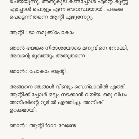
ചെയ്യുന്നു. അതുകൂടി കണ്ടപ്പോൾ എന്റെ കുണ്ണ
എപ്പോൾ പൊട്ടും എന്ന അവസ്ഥയായി. പക്ഷെ
പെട്ടെന്ന് തന്നെ ആന്റി എഴുന്നേറ്റു.
ആന്റി : ടാ നമുക്ക് പോകാം
ഞാൻ ഭയങ്കര നിരാശയോടെ മനുവിനെ നോക്കി,
അവന്റെ മുഖത്തും അതുതന്നെ
ഞാൻ : പോകാം ആന്റി
അങ്ങനെ ഞങ്ങൾ വീണ്ടും ബെഗ്ലാവിൽ എത്തി.
ആന്റിക്കിപ്പോൾ ഒട്ടും നടക്കാൻ വയ്യ. ഒരു വിധം
അനീഷിന്റെ റൂമിൽ എത്തിച്ചു. അനീഷ്
ഉറക്കമായി.
ഞാൻ : ആന്റി food വേണ്ടേ