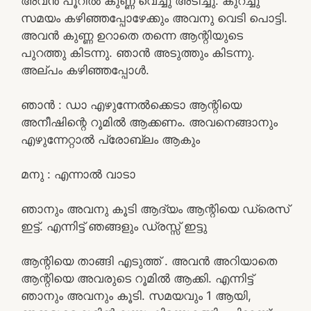
അവൻ പൂറിൽ കുണ്ണ വെച്ചു അടിച്ചു. കുറച്ചു
സമയം കഴിഞ്ഞപ്പോഴേക്കും അവനു വെടി പൊട്ടി.
അവൻ കുണ്ണ ഉറാതെ തന്നെ ആന്റിയുടെ
പുറത്തു കിടന്നു. ഞാൻ അടുത്തും കിടന്നു.
അല്പം കഴിഞ്ഞപ്പോൾ.
ഞാൻ : ഡാ എഴുന്നേൽക്കെടാ ആന്റിയെ
അനീഷിന്റെ റൂമിൽ ആക്കണം. അവനെങ്ങാനും
എഴുന്നേറ്റാൽ പ്രോബ്ലം ആകും
മനു : എന്നാൽ വാടാ
ഞാനും അവനു കൂടി ആദ്യം ആന്റിയെ ഡ്രെസ്
ഇട്ട്. എന്നിട്ട് ഞങ്ങളും ഡ്രസ്സ്‌ ഇട്ടു
ആന്റിയെ താങ്ങി എടുത്ത് . അവൻ അറിയാതെ
ആന്റിയെ അവരുടെ റൂമിൽ ആക്കി. എന്നിട്ട്
ഞാനും അവനും കൂടി. സമയവും 1 ആയി,