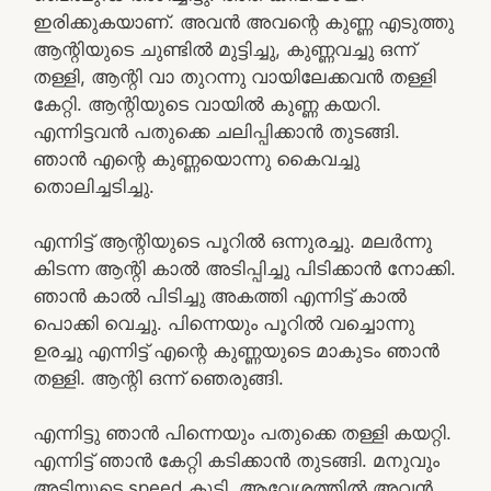
ഇരിക്കുകയാണ്. അവൻ അവന്റെ കുണ്ണ എടുത്തു
ആന്റിയുടെ ചുണ്ടിൽ മുട്ടിച്ചു, കുണ്ണവച്ചു ഒന്ന്
തള്ളി, ആന്റി വാ തുറന്നു വായിലേക്കവൻ തള്ളി
കേറ്റി. ആന്റിയുടെ വായിൽ കുണ്ണ കയറി.
എന്നിട്ടവൻ പതുക്കെ ചലിപ്പിക്കാൻ തുടങ്ങി.
ഞാൻ എന്റെ കുണ്ണയൊന്നു കൈവച്ചു
തൊലിച്ചടിച്ചു.
എന്നിട്ട് ആന്റിയുടെ പൂറിൽ ഒന്നുരച്ചു. മലർന്നു
കിടന്ന ആന്റി കാൽ അടിപ്പിച്ചു പിടിക്കാൻ നോക്കി.
ഞാൻ കാൽ പിടിച്ചു അകത്തി എന്നിട്ട് കാൽ
പൊക്കി വെച്ചു. പിന്നെയും പൂറിൽ വച്ചൊന്നു
ഉരച്ചു എന്നിട്ട് എന്റെ കുണ്ണയുടെ മാകുടം ഞാൻ
തള്ളി. ആന്റി ഒന്ന് ഞെരുങ്ങി.
എന്നിട്ടു ഞാൻ പിന്നെയും പതുക്കെ തള്ളി കയറ്റി.
എന്നിട്ട് ഞാൻ കേറ്റി കടിക്കാൻ തുടങ്ങി. മനുവും
അടിയുടെ speed കൂട്ടി. ആവേശത്തിൽ അവൻ