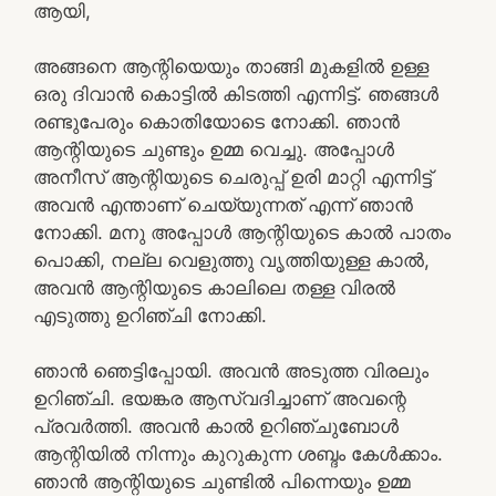
ആയി,
അങ്ങനെ ആന്റിയെയും താങ്ങി മുകളിൽ ഉള്ള
ഒരു ദിവാൻ കൊട്ടിൽ കിടത്തി എന്നിട്ട്. ഞങ്ങൾ
രണ്ടുപേരും കൊതിയോടെ നോക്കി. ഞാൻ
ആന്റിയുടെ ചുണ്ടും ഉമ്മ വെച്ചു. അപ്പോൾ
അനീസ് ആന്റിയുടെ ചെരുപ്പ് ഉരി മാറ്റി എന്നിട്ട്
അവൻ എന്താണ് ചെയ്യുന്നത് എന്ന് ഞാൻ
നോക്കി. മനു അപ്പോൾ ആന്റിയുടെ കാൽ പാതം
പൊക്കി, നല്ല വെളുത്തു വൃത്തിയുള്ള കാൽ,
അവൻ ആന്റിയുടെ കാലിലെ തള്ള വിരൽ
എടുത്തു ഉറിഞ്ചി നോക്കി.
ഞാൻ ഞെട്ടിപ്പോയി. അവൻ അടുത്ത വിരലും
ഉറിഞ്ചി. ഭയങ്കര ആസ്വദിച്ചാണ് അവന്റെ
പ്രവർത്തി. അവൻ കാൽ ഉറിഞ്ചുബോൾ
ആന്റിയിൽ നിന്നും കുറുകുന്ന ശബ്ദം കേൾക്കാം.
ഞാൻ ആന്റിയുടെ ചുണ്ടിൽ പിന്നെയും ഉമ്മ