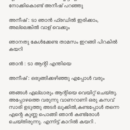
നോക്കികൊണ്ട്‌ അനീഷ് പറഞ്ഞു
അനീഷ് : ടാ ഞാൻ ഫ്രഡിൽ ഇരിക്കാം,
അല്ലെങ്കിൽ വാള് വെക്കും
ഞാനതു കേൾക്കേണ്ട താമസം ഇറങ്ങി പിറകിൽ
കയറി
ഞാൻ : ടാ ആന്റി എന്തിയെ
അനീഷ് : ഒരുങ്ങിക്കഴിഞ്ഞു എപ്പോൾ വരും
ഞങ്ങൾ എല്ലാരും ആന്റിയെ വെയിറ്റ് ചെയ്തു.
അപ്പോഴത്തെ വരുന്നു വാണറാണി ഒരു കസവ്
സാരി ഉടുത്തു അടർ ലൂക്കിൽ,കണ്ടപ്പോൾ തന്നെ
എന്റെ കുണ്ണ പൊങ്ങി ഞാൻ കണ്ട്രോൾ
ചെയ്തിരുന്നു. എന്നിട്ട് കാറിൽ കയറി .