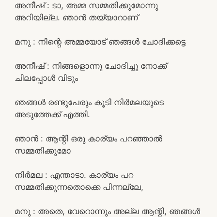
അനീഷ് : ടാ, അമ്മ സമ്മതിക്കുമോന്നു
അറിയില്ല. ഞാൻ തയ്യാറാണ്
മനു : നിന്റെ അമ്മയോട് ഞങ്ങൾ ചോദിക്കട്ടെ
അനീഷ് : നിങ്ങളൊന്നു ചോദിച്ചു നോക്ക്
ചിലപ്പോൾ വിടും
ഞങ്ങൾ രണ്ടുപേരും കൂടി നിർമലയുടെ
അടുത്തേക്ക് എത്തി.
ഞാൻ : ആന്റി ഒരു കാര്യം പറഞ്ഞാൽ
സമ്മതിക്കുമോ
നിർമല : എന്താടാ. കാര്യം പറ
സമ്മതിക്കുന്നതൊക്കെ പിന്നല്ലേ,
മനു : അതെ, വേറൊന്നും അല്ല ആന്റി, ഞങ്ങൾ