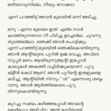
മതിയാവുന്നില്ല, നീയും നോക്കടാ
എന്ന് പറഞ്ഞിട്ട് അവൻ മുലയിൽ ഒന്ന് അടിച്ചു.
മനു : എന്നാ മുലയട ഇത്. എത്ര നാൾ
കാത്തിരുന്നതാടാ നീ പിടിച്ചു ഉടച്ചല്ലേ. ചുവന്നു
തുടത്തല്ലോ. ഞെക്കി ഞാൻ പൊട്ടിക്കും
എന്ന് പറഞ്ഞിട്ട് മുലയിൽ ഞെക്കികൊണ്ടിരുന്നു.
ഞാൻ ആന്റിയുടെ പൂറിൽ ഉമ്മ വെച്ചു. അവിടെ
സൂപ്പർ മണം ആയിരുന്നുആന്റി ഇപ്പോൾ
കാലുകൾ അകത്തി വച്ചിരിക്കുകയാണ്. പൂറു
ക്‌ളീൻ ഷേവ് ആണ്. ഞാൻ പൂറിന്റെ ഇതളുകളെ
കടിച്ചു. ആന്റിയിൽ നിന്നും ” ശ് ” എന്നൊരു ശബ്ദം
വന്നു. ഞാൻ ആർത്തിയോടെ പൂറു
തിന്നുകൊണ്ടിരുന്നു.
കുറച്ചു സമയം കഴിഞ്ഞപ്പോൾ അവന്റെ
ബെർമുഡ അഴിച്ചിട്ടു. അത് കമ്പിയായി