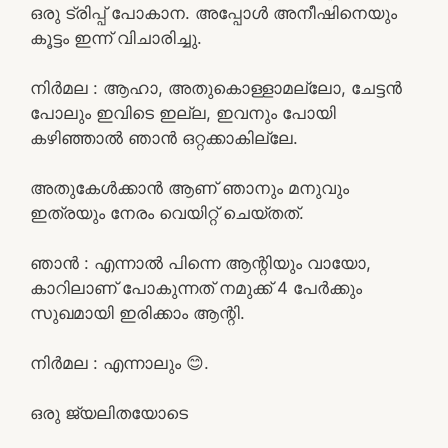
ഒരു ട്രിപ്പ്‌ പോകാന. അപ്പോൾ അനീഷിനെയും
കൂട്ടം ഇന്ന് വിചാരിച്ചു.
നിർമല : ആഹാ, അതുകൊള്ളാമല്ലോ, ചേട്ടൻ
പോലും ഇവിടെ ഇല്ല, ഇവനും പോയി
കഴിഞ്ഞാൽ ഞാൻ ഒറ്റക്കാകില്ലേ.
അതുകേൾക്കാൻ ആണ് ഞാനും മനുവും
ഇത്രയും നേരം വെയിറ്റ് ചെയ്തത്.
ഞാൻ : എന്നാൽ പിന്നെ ആന്റിയും വായോ,
കാറിലാണ് പോകുന്നത് നമുക്ക് 4 പേർക്കും
സുഖമായി ഇരിക്കാം ആന്റി.
നിർമല : എന്നാലും 😊.
ഒരു ജ്യലിതയോടെ