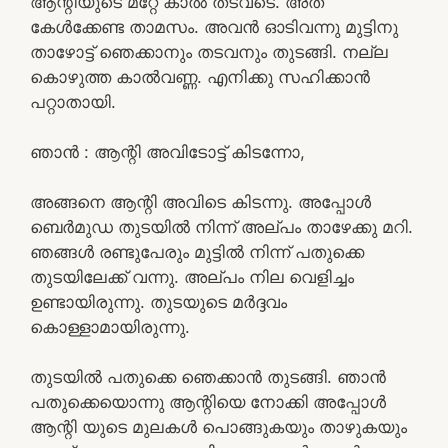
ആന്റിയുടെ മറ്റേ കാൽ തടവടെ. അത്
കേൾക്കേണ്ട താമസം. അവൻ ഓടിവന്നു മുട്ടിനു
താഴോട്ട് ഞെക്കാനും തടവനും തുടങ്ങി. നല്ല
കൊഴുത്ത കാൽവണ്ണ. എനിക്കു സഹിക്കാൻ
പറ്റാതായി.
ഞാൻ : ആന്റി അവിടോട്ട് കിടന്നോ,
അങ്ങനെ ആന്റി അവിടെ കിടന്നു. അപ്പോൾ
ബെർമുഡ തുടയിൽ നിന്ന് അല്പം താഴേക്കു മറി.
ഞങ്ങൾ രണ്ടുപേരും മുട്ടിൽ നിന്ന് പതുക്കെ
തുടയിലേക്ക് വന്നു. അല്പം നില വെളിച്ചം
ഉണ്ടായിരുന്നു. തുടയുടെ മർദ്ദവം
കൊള്ളാമായിരുന്നു.
തുടയിൽ പതുക്കെ ഞെക്കാൻ തുടങ്ങി. ഞാൻ
പതുക്കെയൊന്നു ആന്റിയെ നോക്കി അപ്പോൾ
ആന്റി യുടെ മുലകൾ പൊങ്ങുകയും താഴുകയും