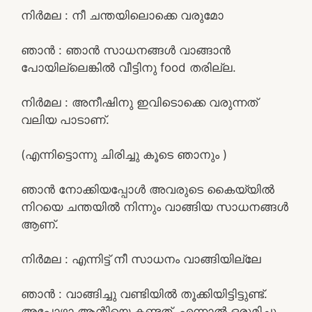
നിർമല : നീ ചന്തയിലൊക്കെ വരുമോ
ഞാൻ : ഞാൻ സാധനങ്ങൾ വാങ്ങാൻ
പോയില്ലെങ്കിൽ വീട്ടിനു food തരില്ല.
നിർമല : അനീഷിനു ഇവിടൊക്കെ വരുന്നത്
വലിയ പാടാണ്.
(എന്നിട്ടൊന്നു ചിരിച്ചു കൂടെ ഞാനും )
ഞാൻ നോക്കിയപ്പോൾ അവരുടെ കൈയ്യിൽ
നിറയെ ചന്തയിൽ നിന്നും വാങ്ങിയ സാധനങ്ങൾ
ആണ്.
നിർമല : എന്നിട്ട് നീ സാധനം വാങ്ങിയില്ലേ
ഞാൻ : വാങ്ങിച്ചു വണ്ടിയിൽ തൂക്കിയിട്ടിട്ടുണ്ട്.
അപ്പോഴാ ആന്റിയെ കണ്ടത്. എന്നാൽ ഒരുമിച്ചു