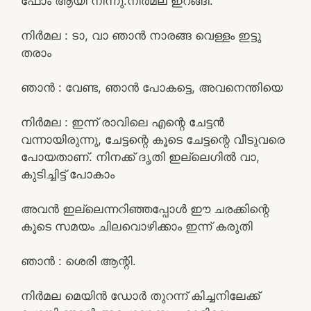
ഫോം ആയി നിന്നു.നിർമല ഇറങ്ങി.
നിർമല : ടാ, വാ ഞാൻ നാരങ്ങ വെള്ളം ഇട്ടു
തരാം
ഞാൻ : വേണ്ട, ഞാൻ പോകട്ടെ, അവനെന്തിയെ
നിർമല : ഇന്ന് രാവിലെ എന്റെ ചേട്ടൻ
വന്നായിരുന്നു, ചേട്ടന്റെ കൂടെ ചേട്ടന്റെ വീടുവരെ
പോയതാണ്. നിനക്ക് ദൃതി ഇല്ലെഗിൽ വാ,
കുടിച്ചിട്ട് പോകാം
അവൻ ഇല്ലെന്നറിഞ്ഞപ്പോൾ ഈ ചരക്കിന്റെ
കൂടെ സമയം ചിലവൊഴിക്കാം ഇന്ന് കരുതി
ഞാൻ : ശെരി ആന്റി.
നിർമല മെയിൻ ഡോർ തുറന്ന് കിച്ചനിലേക്ക്