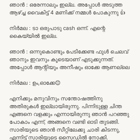
ഞാൻ : ഒരേന്നാലും ഇല്ല. അപ്പോൾ അടുത്ത
ആഴ്ച്ച വൈകിട്ട് 4 മണിക്ക് നമ്മൾ പോകുന്നു 👍
നിർമല : ടാ ഒരുപാടു cash ഒന്ന്. എന്റെ
കൈയ്യിൽ ഇല്ല.
ഞാൻ : ഒന്നുകൊണ്ടും പേടിക്കേണ്ട ഫുൾ ചെലവ്
ഞാനും ഇവനും കൂടെയാണ് എടുക്കുന്നത്.
അപ്പോൾ ആന്റിയും അനീഷും ഓക്കേ ആണല്ലെ
നിർമല : ഉം,ഓക്കേ😊
എനിക്കും മനുവിനും സന്തോഷത്തിനു
അതിരുകൾ ഇല്ലായിരുന്നു. പിന്നിടുള്ള ചിന്ത
എങ്ങനെ വളക്കും എന്നായിരുന്നു ഞാൻ പറഞ്ഞു
പോകാം എന്ന്, അങ്ങനെ വണ്ടി ഓടി തുടങ്ങി.
സാരിയുടെ ഞാൻ സീറ്റിലേക്കു ചാരി കിടന്നു,
എന്നിട്ട് സാരിയുടെ സൈഡിൽ നോക്കി.