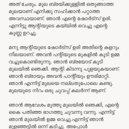
അത് ചേരും. മുല ബ്രയിക്കുള്ളിൽ ഒതുങ്ങാത്ത
മുലയാണ് എനിക്കു സഹിക്കാൻ പറ്റാത്ത
അവസ്ഥയാണ്. ഞാൻ എന്റെ ഷോർട്സ് ഉരി.
എന്നിട്ടു ആന്റിയുടെ കയ്യിൽ വെച്ചു എന്റെ
കുണ്ണ ഉറച്ചു.
മനു ആന്റിയുടെ ഷോർട്സ് ഉരി അതിന്റെ കളറും
നീലയാണ്. അവൻ പന്റിയുടെ മുകളിൽ കൂടി ഉമ്മ
വച്ചുകൊണ്ടിരുന്നു. ഞാൻ ബ്രയോട് കൂടി
മുലയിൽ ഞെക്കി. ആന്റി കിടന്നു പുളയുകയാണ്.
ഞാൻ ബ്രായും അവൻ പാന്റീയും ഊരിമാറ്റി.
ഞാൻ എന്നിട്ട് മുലയെ നല്ലതുപോലെ കണ്ടു.
മുലയുടെ നിറം ഒരു ചുവപ്പ് കലർന്ന് ആണ്.
ഞാൻ ആവേശം മൂത്തു മുലയിൽ ഞെക്കി, എന്റെ
കൈ പതിഞ്ഞ ഭാഗത്തു ചുവന്നു വന്നു. എന്നിട്ട്
ഞാൻ മുലയിൽ ഉമ്മ വെച്ചു.എന്നിട്ട് ഞാൻ
മുളഞ്ഞട്ടിൽ ഒന്ന് കടിച്ചു. അപ്പോൾ