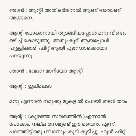
ഞാൻ : ആന്റി അത് ഒർജിനൽ ആണ് അതാണ്
അങ്ങനെ.
ആന്റി പോകാനായി തുടങ്ങിയപ്പോൾ മനു വീണ്ടും
ഒഴിച്ച് കൊടുത്തു. അതുംകൂടി ആയപ്പോൾ
പുള്ളിക്കാരി ഫിറ്റ്‌ ആയി എന്ധോക്കെയോ
പറയുന്നു.
ഞാൻ : വേദന മാറിയോ ആന്റി
ആന്റി : ഇല്ലെടാ
മനു എന്നാൽ നമുക്കു മുകളിൽ പോയി തടവിതരം
ആന്റി : (കുഴഞ്ഞ സ്വരത്തിൽ )എന്നാൽ
പോകാം. നല്ല രസമുണ്ട് ഈ വൈൻ. എന്ന്
പറഞ്ഞിട്ട് ഒരു ഗ്ലാസും കൂടി കുടിച്ചു. ഫുൾ ഫിറ്റ്‌