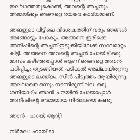
ഇല്ലാത്തതുകൊണ്ട്, അവന്റെ അച്ഛനും
അമ്മയ്ക്കും ഞങ്ങളെ ഭയങ്കര കാര്യമാണ്.
ഞങളുടെ വീട്ടിലെ വിശേഷത്തിന് വരും ഞങ്ങൾ
അങ്ങോട്ടും പോകും. അങ്ങനെ ഇരിക്കെ
അനീഷിന്റെ അച്ഛന് ഇടുക്കിയിലേക്ക് സ്ഥലമാറ്റം
കിട്ടി. അങ്ങനെ അവന്റെ അച്ഛൻ പോയിട്ട് ഒരു
മാസം കഴിഞ്ഞപ്പോൾ ആണ് ഞങ്ങളെ അവൻ
പഠിപ്പിച്ചു തുടങ്ങിയത്. പടിക്കൽ അല്ലായിരുന്നു
ഞങളുടെ ലക്ഷ്യം. സീൻ പിടുത്തം ആയിരുന്നു.
അല്ലാതെ ഒന്നും നടന്നിരുന്നില്ല. ഒരു
ശനിയാഴ്ച ഞാൻ ചന്ദയിൽ പോയപ്പോൾ
അനീഷിന്റെ അമ്മയായ നിർമലയെ കണ്ടു
ഞാൻ : ഹായ്‌, ആന്റി
നിർമല : ഹായ്‌ ടാ