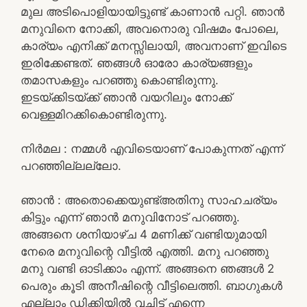
മുല അടിപൊളിയായിട്ടുണ്ട് കാണാൻ പറ്റി. ഞാൻ
മനുവിനെ നോക്കി, അവനൊരു വിഷമം പോലെ,
കാര്യം എനിക്ക് മനസ്സിലായി, അവനാണ് ഇവിടെ
ഇരിക്കേണ്ടത്. ഞങ്ങൾ ഓരോ കാര്യങ്ങളും
തമാസകളും പറഞ്ഞു കൊണ്ടിരുന്നു.
ഇടയ്ക്കിടയ്ക്ക് ഞാൻ വയറിലും നോക്ക്
വെള്ളമിറക്കികൊണ്ടിരുന്നു.
നിർമല : നമ്മൾ എവിടെയാണ് പോകുന്നത് എന്ന്
പറഞ്ഞില്ലല്ലോ.
ഞാൻ : അതൊക്കെയുണ്ട്അതിനു സാഹചര്യം
കിട്ടും എന്ന് ഞാൻ മനുവിനോട് പറഞ്ഞു.
അങ്ങനെ ശനിയാഴ്ച 4 മണിക്ക് വണ്ടിയുമായി
നേരെ മനുവിന്റെ വീട്ടിൽ എത്തി. മനു പറഞ്ഞു
മനു വണ്ടി ഓടിക്കാം എന്ന്. അങ്ങനെ ഞങ്ങൾ 2
പെരും കൂടി അനീഷിന്റെ വീട്ടിലെത്തി. ബാഗുകൾ
എല്ലാം ഡിക്കിയിൽ വച്ചിട്ട് എന്നെ