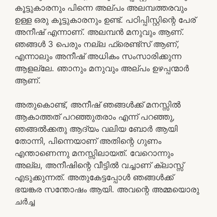
കൂട്ടുകാരനും പിന്നെ അല്പം അലമ്പത്തരവും
ഉള്ള ഒരു കൂട്ടുകാരനും ഉണ്ട്‌. പഠിപ്പിസ്റ്റിന്റെ പേര്
അനീഷ് എന്നാണ്. അലമ്പൻ മനുവും ആണ്.
ഞങ്ങൾ 3 പെരും നല്ല ഫ്രെണ്ട്സ് ആണ്,
എന്നാലും അനീഷ് അധികം സംസാരിക്കുന്ന
ആളല്ലേ. ഞാനും മനുവും അല്പം ഉഴപ്പന്മാർ
ആണ്.
അതുകൊണ്ട്, അനീഷ് ഞങ്ങൾക്ക് മനസ്സിൽ
ആകാത്തത് പറഞ്ഞുതരാം എന്ന് പറഞ്ഞു,
ഞങ്ങൽക്കതു ആദ്യം വലിയ ബോർ ആയി
തോന്നി, പിന്നെയാണ് അതിന്റെ ഗുണം
എന്താണെന്നു മനസ്സിലായത്. വേറൊന്നും
അല്ല, അനീഷിന്റെ വീട്ടിൽ വച്ചാണ് ക്ലാസ്സ്‌
എടുക്കുന്നത്. അതുകേട്ടപ്പോൾ ഞങ്ങൾക്ക്
ഭയങ്കര സന്തോഷം ആയി. അവന്റെ അമ്മയൊരു
ചർച്ച