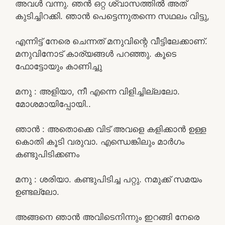
അവൾ വന്നു. ഞൻ ഒറ്റ ശ്വാസത്തിൽ അത്
കുടിച്ചിറക്കി. ഞാൻ പെട്ടെന്നുതന്നെ സഥലം വിട്ടു,
എന്നിട്ട് നേരെ ചെന്നത് മനുവിന്റെ വീട്ടിലേക്കാണ്.
മനുവിനോട് കാര്യങ്ങൾ പറഞ്ഞു. കൂടെ
ഫോട്ടോയും കാണിച്ചു
മനു : അളിയാ, നീ എന്നെ വിളിച്ചില്ലലോ.
മോശമായിപ്പോയി..
ഞാൻ : അതൊക്കെ വിട് അവളെ കളിക്കാൻ ഉള്ള
കൊതി കൂടി വരുവാ. എന്ധെങ്കിലും മാർഗം
കണ്ടുപിടിക്കണം
മനു : ശരിയാ. കണ്ടുപിടിച്ച പറ്റു. നമുക്ക് സമയം
ഉണ്ടല്ലോ.
അങ്ങനെ ഞാൻ അവിടെനിന്നും ഇറങ്ങി നേരെ