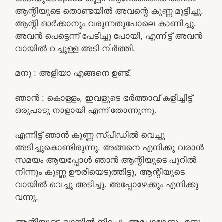
ആന്റിയുടെ തൊണ്ടയിൽ അവന്റെ കുണ്ണ മുട്ടിച്ചു.
ആന്റി ഓർക്കാനും വരുന്നതുപോലെ കാണിച്ചു.
അവൻ പെട്ടെന്ന് പേടിച്ചു പോയി, എന്നിട്ട് അവൻ
വായിൽ വച്ചുള്ള അടി നിർത്തി.
മനു : അളിയാ എങ്ങനെ ഉണ്ട്‌.
ഞാൻ : കൊള്ളം, ഇവളുടെ ഭർത്താവ് കളിച്ചിട്ട്
ഒരുപാടു നാളായി എന്ന് തോന്നുന്നു.
എന്നിട്ട് ഞാൻ കുണ്ണ സ്പീഡിൽ വെച്ചു
അടിച്ചുകൊണ്ടിരുന്നു. അങ്ങനെ എനിക്കു വരാൻ
സമയം ആയപ്പോൾ ഞാൻ ആന്റിയുടെ പൂറിൽ
നിന്നും കുണ്ണ ഊരിയെടുത്തിട്ടു, ആന്റിയുടെ
വായിൽ വെച്ചു അടിച്ചു. അപ്പോഴേക്കും എനിക്കു
വന്നു.
ആന്റിയുടെ വായിൽ നിറച്ചു. അപ്പോഴേക്കും മനു