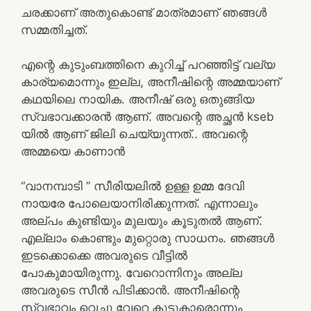
ചരക്കാണ് അതുകൊണ്ട് മാത്രമാണ് ഞങ്ങൾ
സമ്മതിച്ചത്.
എന്റെ കുടുംബത്തിനെ കുറിച്ച് പറഞ്ഞിട്ട് വല്യ
കാര്യമൊന്നും ഇല്ല, അനീഷിന്റെ അമ്മയാണ്
കഥയിലെ നായിക. അനീഷ് ഒരു ഒതുങ്ങിയ
സ്വഭാവക്കാരൻ ആണ്. അവന്റെ അച്ഛൻ kseb
യിൽ ആണ് ജിലി ചെയ്യുന്നത്.. അവന്റെ
അമ്മയെ കാണാൻ
“വാനമ്പാടി ” സീരിയലിൽ ഉള്ള ഉമ്മ ദേവി
നായരേ പോലെയാനിരിക്കുന്നത്. എന്നാലും
അല്പം കുണ്ടിയും മുലയും കൂടുതൽ ആണ്.
എല്ലാം കൊണ്ടും മുറ്റൊരു സാധനം. ഞങ്ങൾ
ഇടക്കൊക്കെ അവരുടെ വീട്ടിൽ
പോകുമായിരുന്നു. വേറൊന്നിനും അല്ല
അവരുടെ സീൻ പിടിക്കാൻ. അനീഷിന്റെ
സ്വഭാവം വെച്ചു വേറെ കൂട്ടുകാരൊന്നും