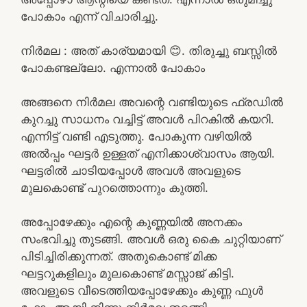
പോകാം എന്ന് വിചാരിച്ചു.
നിർമല : അത് കാര്യമായി 😊. തിരുച്ചു ബസ്സിൽ
പോകണ്ടല്ലോ. എന്നാൽ പോകാം
അങ്ങനെ നിർമല അവന്റെ വണ്ടിയുടെ ഫ്രഡിൽ
കുറച്ചു സാധനം വച്ചിട്ട് അവൾ പിറകിൽ കയറി.
എന്നിട്ട് വണ്ടി എടുത്തു. പോകുന്ന വഴിയിൽ
അൽപ്പം ഘട്ടർ ഉള്ളത് എനിക്കാശ്വാസം ആയി.
ഘട്ടരിൽ ചാടിയപ്പോൾ അവൾ അവളുടെ
മുലകൊണ്ട് പുറത്തൊന്നും കുത്തി.
അപ്പോഴേക്കും എന്റെ കുണ്ണയിൽ അനക്കം
സംഭവിച്ചു തുടങ്ങി. അവൾ ഒരു കൈ ചുറ്റിയാണ്
പിടിച്ചിരിക്കുന്നത്. അതുകൊണ്ട് മിക്ക
ഘട്ടറുകളിലും മുലകൊണ്ട് മസ്സാജ് കിട്ടി.
അവളുടെ വീടെത്തിയപ്പോഴേക്കും കുണ്ണ ഫുൾ