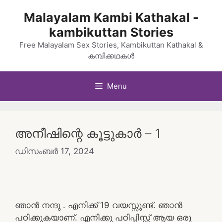
Skip
Malayalam Kambi Kathakal -
to
kambikuttan Stories
content
Free Malayalam Sex Stories, Kambikuttan Kathakal &
കമ്പിക്കഥകൾ
Menu
അനീഷിന്റെ കൂട്ടുകാർ – 1
ഡിസംബർ 17, 2024
ഞാൻ നന്ദു . എനിക്ക്‌ 19 വയസ്സുണ്ട്. ഞാൻ
പഠിക്കുകയാണ്. എനിക്കു പഠിപ്പിസ്റ്റ് ആയ ഒരു