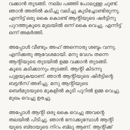
വക്കാൻ തുടങ്ങി. നല്ല പഞ്ഞി പോലുള്ള ചുണ്ട്.
ഞാൻ അതിൽ കടിച്ചു വലിച്ചു കുടിച്ചോണ്ടിരുന്നു.
എന്നിട്ട് ഒരു കൈ കൊണ്ട് ആന്റിയുടെ ഷർട്ടിനു
പുറത്തുകൂടെ മുലയിൽ ഒന്ന് കൈ വെച്ചു. എന്നിട്ട്
ഒന്ന് അമർത്തി.
അപ്പോൾ വീണ്ടും അഹ് അന്നൊരു ശബ്ദം വന്നു.
എനിക്കതു ആവേശമായി. മനു വേഗം തന്നെ
ആന്റിയുടെ തുടയിൽ ഉമ്മ വക്കാൻ തുടങ്ങി.
കൂടെ കടിക്കാനും തുടങ്ങി. ആന്റി കിടന്നു
പുളയുകയാണ്. ഞാൻ ആന്റിയുടെ ഷിർട്ടിന്റെ
ബട്ടൻസ് അഴിച്ചു. മനു ആന്റിയുടെ
ബെർമുടയുടെ മുകളിൽ കൂടി പൂറിൽ ഉമ്മ വെച്ചു.
മുഖം വെച്ചു ഉരച്ചു.
അപ്പോൾ ആന്റി ഒരു കൈ വെച്ചു അവന്റെ
തലയിൽ പിടിച്ചു. ഞാൻ നോക്കുമ്പോൾ ആന്റി
യുടെ ബ്രായുടെ നിറം ബ്ലു ആണ്. ആന്റിക്ക്