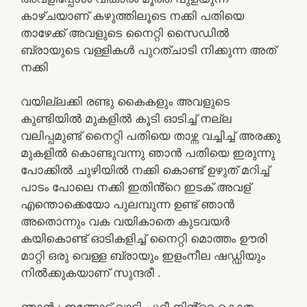
കാഴ്ചയാണ് കഴുത്തിലൂടെ നക്കി പതിയെ
താഴേക്ക് അവളുടെ നൈറ്റി സൈഡിൽ
ബ്രായുടെ വള്ളികൾ പുറത്ചാടി നിക്കുന്ന അത്
നക്കി
വയില്ലക്കി രണ്ടു കൈകളും അവളുടെ
കുണ്ടിയിൽ മുകളിൽ കൂടി ഓടിച്ച് നല്ല
വലിപ്പമുണ്ട് നൈറ്റി പതിയെ താഴ്ന്ന വച്ചിച്ച് അരക്കു
മുകളിൽ കൊണ്ടുവന്നു ഞാൻ പതിയെ ഇരുന്നു
പോക്കിൽ ചുഴിയിൽ നക്കി കൊണ്ട് ഉഴുത് മറിച്ച്
പാടം പോലെ നക്കി ഇതിൻ്റെ ഇടക് അവള്
എന്തൊക്കെയോ പുലമ്പുന്ന ഉണ്ട് ഞാൻ
അതൊന്നും വക വയികാതെ കുടവയർ
കയികൊണ്ട് ഓടികളിച്ച് നൈറ്റി മൊത്തം ഊരി
മാറ്റി ഒരു വെള്ള ബ്രായും ഇളംനീല ഷഡ്ഡിയും
നിൽക്കുകയാണ് സുന്ദരീ .
ഞാൻ : ഇങ്ങോട്ട് വാടി പൂറീ നിൻ്റെ കൊതം