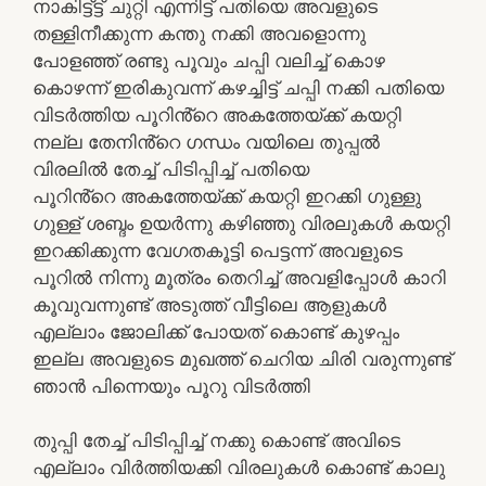
നാകിട്ട്ട്ട് ചുറ്റി എന്നിട്ട് പതിയെ അവളുടെ
തള്ളിനീക്കുന്ന കന്തു നക്കി അവളൊന്നു
പോളഞ്ഞ് രണ്ടു പൂവും ചപ്പി വലിച്ച് കൊഴ
കൊഴന്ന് ഇരികുവന്ന് കഴച്ചിട്ട് ചപ്പി നക്കി പതിയെ
വിടർത്തിയ പൂറിൻ്റെ അകത്തേയ്ക്ക് കയറ്റി
നല്ല തേനിൻ്റെ ഗന്ധം വയിലെ തുപ്പൽ
വിരലിൽ തേച്ച് പിടിപ്പിച്ച് പതിയെ
പൂറിൻ്റെ അകത്തേയ്ക്ക് കയറ്റി ഇറക്കി ഗുള്ളു
ഗുള്ള് ശബ്ദം ഉയർന്നു കഴിഞ്ഞു വിരലുകൾ കയറ്റി
ഇറക്കിക്കുന്ന വേഗതകൂട്ടി പെട്ടന്ന് അവളുടെ
പൂറിൽ നിന്നു മൂത്രം തെറിച്ച് അവളിപ്പോൾ കാറി
കൂവുവന്നുണ്ട് അടുത്ത് വീട്ടിലെ ആളുകൾ
എല്ലാം ജോലിക്ക് പോയത് കൊണ്ട് കുഴപ്പം
ഇല്ല അവളുടെ മുഖത്ത് ചെറിയ ചിരി വരുന്നുണ്ട്
ഞാൻ പിന്നെയും പൂറു വിടർത്തി
തുപ്പി തേച്ച് പിടിപ്പിച്ച് നക്കു കൊണ്ട് അവിടെ
എല്ലാം വിർത്തിയക്കി വിരലുകൾ കൊണ്ട് കാലു