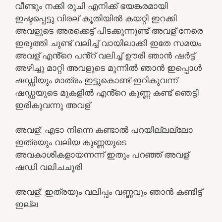
വീണ്ടും നക്കി രുചി എനിക്ക് ഭയങ്കരമായി
ഇഷ്ടപ്പെട്ടു വിരല് കൂതിയിൽ കയറ്റി ഇറക്കി
അവളുടെ അരക്കെട്ട് പിടക്കുന്നുണ്ട് അവള് നേരെ
ഇരുത്തി ചുണ്ട് വലിച്ച് വായിലാക്കി ഇതേ സമയം
അവള് എൻ്റെ പൻ്റ് വലിച്ച് ഊരി ഞാൻ ഷർട്ട്
അഴിച്ചു മാറ്റി അവളുടെ മുന്നിൽ ഞാൻ ഇപ്പൊൾ
ഷഡ്ഡിയും മാത്രം ഇട്ടുകൊണ്ട് ഇറികുവന്ന്
ഷഡ്ഡയുടെ മുകളിൽ എൻ്റെ കുണ്ണ കണ്ട് ഞെട്ടി
ഇരികുവന്നു അവള്
അവള്: എടാ നിന്നെ കണ്ടാൽ പറയില്ലല്ലോ
ഇത്രയും വലിയ കുണ്ണയുടെ
അവകാശികളായന്നന്ന് ഇതും പറഞ്ഞ് അവള്
ഷഡി വലിചചൂരി
അവള്: ഇത്രയും വലിപ്പം വണ്ണവും ഞാൻ കണ്ടിട്ട്
ഇല്ല