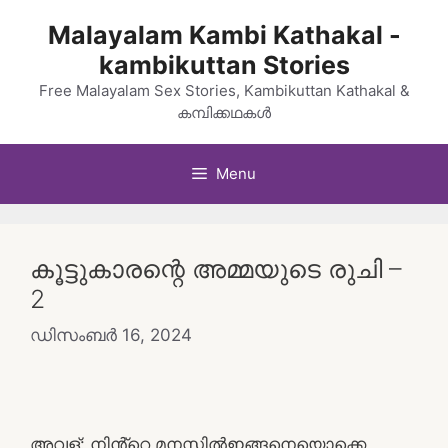
Skip
Malayalam Kambi Kathakal -
to
kambikuttan Stories
content
Free Malayalam Sex Stories, Kambikuttan Kathakal &
കമ്പിക്കഥകൾ
Menu
കൂട്ടുകാരന്റെ അമ്മയുടെ രുചി –
2
ഡിസംബർ 16, 2024
അവള്: നിൻ്റെ മനസ്സിൽഇങ്ങനെയൊക്കെ