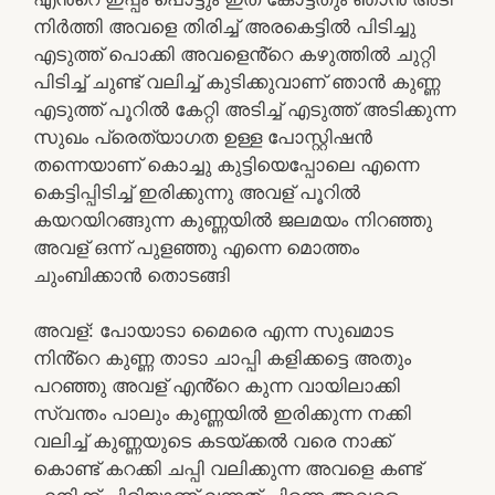
നിർത്തി അവളെ തിരിച്ച് അരകെട്ടിൽ പിടിച്ചു
എടുത്ത് പൊക്കി അവളെൻ്റെ കഴുത്തിൽ ചുറ്റി
പിടിച്ച് ചുണ്ട് വലിച്ച് കുടിക്കുവാണ് ഞാൻ കുണ്ണ
എടുത്ത് പൂറിൽ കേറ്റി അടിച്ച് എടുത്ത് അടിക്കുന്ന
സുഖം പ്രെത്യാഗത ഉള്ള പോസ്റ്റിഷൻ
തന്നെയാണ് കൊച്ചു കുട്ടിയെപ്പോലെ എന്നെ
കെട്ടിപ്പിടിച്ച് ഇരിക്കുന്നു അവള് പൂറിൽ
കയറയിറങ്ങുന്ന കുണ്ണയിൽ ജലമയം നിറഞ്ഞു
അവള് ഒന്ന് പുളഞ്ഞു എന്നെ മൊത്തം
ചുംബിക്കാൻ തൊടങ്ങി
അവള്: പോയാടാ മൈരെ എന്ന സുഖമാട
നിൻ്റെ കുണ്ണ താടാ ചാപ്പി കളിക്കട്ടെ അതും
പറഞ്ഞു അവള് എൻ്റെ കുന്ന വായിലാക്കി
സ്വന്തം പാലും കുണ്ണയിൽ ഇരിക്കുന്ന നക്കി
വലിച്ച് കുണ്ണയുടെ കടയ്ക്കൽ വരെ നാക്ക്
കൊണ്ട് കറക്കി ചപ്പി വലിക്കുന്ന അവളെ കണ്ട്