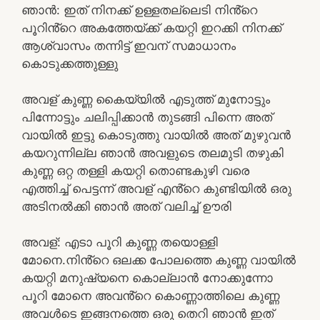
ഞാൻ: ഇത് നിനക്ക് ഉള്ളതല്ലെടി നിൻ്റെ
പൂറിൻ്റെ അകത്തേയ്ക്ക് കയറ്റി ഇറക്കി നിനക്ക്
ആശ്വാസം തന്നിട്ട് ഇവന് സമാധാനം
കൊടുക്കത്തുള്ളു
അവള് കുണ്ണ കൈയ്യിൽ എടുത്ത് മുനോട്ടും
പിന്നോട്ടും ചലിപ്പിക്കാൻ തുടങ്ങി പിന്നെ അത്
വായിൽ ഇട്ടു കൊടുത്തു വായിൽ അത് മുഴുവൻ
കയറുന്നില്ല ഞാൻ അവളുടെ തലമുടി തഴുകി
കുണ്ണ ഒറ്റ തള്ളി കയറ്റി തൊണ്ടകുഴി വരെ
എത്തിച്ച് പെട്ടന്ന് അവള് എൻ്റെ കുണ്ടിയിൽ ഒരു
അടിനൽക്കി ഞാൻ അത് വലിച്ച് ഊരി
അവള്: എടാ പൂറി കുണ്ണ തയൊള്ളി
മോനെ.നിൻ്റെ ഒലക്ക പോലത്തെ കുണ്ണ വായിൽ
കയറ്റി മനുഷ്യനെ കൊല്ലാൻ നോക്കുന്നോ
പൂറി മോനെ അവൻ്റെ കൊണ്ണാത്തിലെ കുണ്ണ
അവൾടെ ഇങ്ങനത്തെ ഒരു തെറി ഞാൻ ഇത്