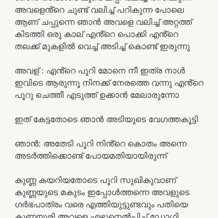
അവളെൻ്റെ ചുണ്ട് വലിച്ച് പറികുന്ന പോലെ
ആണ് ചപ്പുന്നെ ഞാൻ അവളെ വലിച്ച് അറ്റത്ത്
കിടത്തി ഒരു കാല് എൻ്റെ പൊക്കി എൻ്റെ
തലക്ക് മുകളിൽ വെച്ച് അടിച്ച് കൊണ്ട് ഇരുന്നു
അവള് : എൻ്റെ പൂറി മോനെ നീ ഇത്ര നാൾ
ഇവിടെ ആരുന്നൂ നിനക്ക് നേരത്തെ വന്നു എൻ്റെ
പൂറു ചെത്തീ എടുത്ത് ഉക്കാൻ മേലാരുന്നോ
ഇത് കേട്ടതോടെ ഞാൻ അടിയുടെ വേഗത്തകൂട്ടി
ഞാൻ: അതേടി പൂറി നിൻ്റെ കൊതം അന്നെ
അടർത്തിക്കൊണ്ട് പോയമതിയായിരുന്ന്
കുണ്ണ കയറിയതോടെ പൂറി സുഖികുവാണ്
കുണ്ണയുടെ മകുടം ഇപ്പോൾത്തന്നെ അവളുടെ
ഗർഭപാത്രം വരെ എത്തിയുട്ടുണ്ടവും പതിയെ
കുണ്ണയൂരി അവളെ എഴുനെൽപ്പിച്ച് ഡോഗി