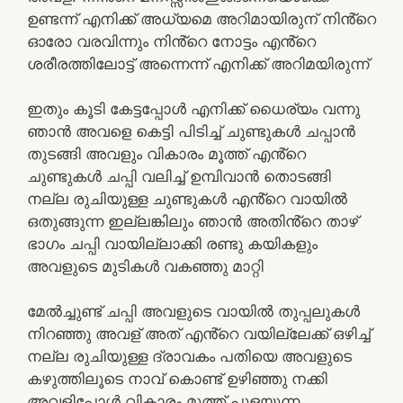
ഉണ്ടന്ന് എനിക്ക് അധ്യമെ അറിമായിരുന് നിൻ്റെ
ഓരോ വരവിന്നും നിൻ്റെ നോട്ടം എൻ്റെ
ശരീരത്തിലോട്ട് അന്നെന്ന് എനിക്ക് അറിമയിരുന്ന്
ഇതും കൂടി കേട്ടപ്പോൾ എനിക്ക് ധൈര്യം വന്നു
ഞാൻ അവളെ കെട്ടി പിടിച്ച് ചുണ്ടുകൾ ചപ്പാൻ
തുടങ്ങി അവളും വികാരം മൂത്ത് എൻ്റെ
ചുണ്ടുകൾ ചപ്പി വലിച്ച് ഉമ്പിവാൻ തൊടങ്ങി
നല്ല രുചിയുള്ള ചുണ്ടുകൾ എൻ്റെ വായിൽ
ഒതുങ്ങുന്ന ഇല്ലങ്കിലും ഞാൻ അതിൻ്റെ താഴ്
ഭാഗം ചപ്പി വായില്ലാക്കി രണ്ടു കയികളും
അവളുടെ മുടികൾ വകഞ്ഞു മാറ്റി
മേൽച്ചുണ്ട് ചപ്പി അവളുടെ വായിൽ തുപ്പലുകൾ
നിറഞ്ഞു അവള് അത് എൻ്റെ വയില്ലേക്ക് ഒഴിച്ച്
നല്ല രുചിയുള്ള ദ്രാവകം പതിയെ അവളുടെ
കഴുത്തിലൂടെ നാവ് കൊണ്ട് ഉഴിഞ്ഞു നക്കി
അവളിപ്പോൾ വികാരം മൂത്ത് പുളയുന്ന