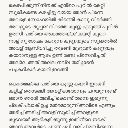
കെഴപിക്കുന്ന് നിനക്ക് എൻ്റെ പൂറിൽ കേറ്റി
സുഖികണ്ടെ കഴച്ചിട്ടു വയ്യ ഞാൻ പിന്നെ
അവളെ സോഫയിൽ കിടത്തി കാലു വിടർത്തി
അവളുടെ തുപ്പല് നിറഞ്ഞ കുണ്ണ എടുത്ത് പൂറിൽ
ഉരസി പതിയെ അകത്തേയ്ക്ക് കയറ്റി കുറെ
നാളിനു ശേഷം കേറുന്ന കുണ്ണയുടെ സുഖത്തിൽ
അവള് ആസ്വദിച്ചു തുടങ്ങി മുഴുവൻ കുണ്ണയും
കയറാനുള്ള ആഴം ഉണ്ട് രണ്ടു പ്രസവിച്ചത്
അല്ലേ അത് അല്ല നല്ല തമിഴ്നാടൻ
പച്ചകറികൾ കയറി ഇറങ്ങി
കൊതമല്ലെ പതിയെ കുണ്ണ കയറി ഇറങ്ങി
കളിച്ച് തൊടങ്ങി അവള് ഓരോന്നും പറയുന്നുണ്ട്
ഞാൻ ഞാൻ അടിച്ച് കൊണ്ട് തന്നെ ഇരുന്നു
പ്ലക് പ്ലാക് ഉച്ച മത്രമാരുന്ന് അവിടെ എങ്ങും
അടിച്ച് അടിച്ച് അവള് സുഖിച്ച് അവളുടെ
കുടവയർ ആടികളിക്കുന്നു ഇതിൻ്റെ ഇടക്
ഞാൻ അവൾടെ ചുണ്ട് ചപ്പി വലിച്ച് രസിക്കുന്ന