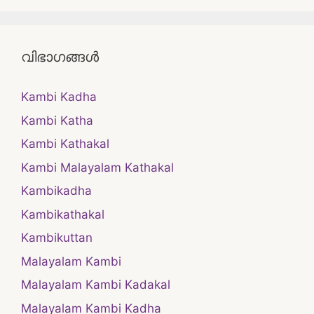
വിഭാഗങ്ങൾ
Kambi Kadha
Kambi Katha
Kambi Kathakal
Kambi Malayalam Kathakal
Kambikadha
Kambikathakal
Kambikuttan
Malayalam Kambi
Malayalam Kambi Kadakal
Malayalam Kambi Kadha