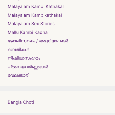
Malayalam Kambi Kathakal
Malayalam Kambikathakal
Malayalam Sex Stories
Mallu Kambi Kadha
ജോലിസ്ഥലം / അദ്ധ്യാപകർ
ദമ്പതികള്‍
നിഷിദ്ധസംഗമം
പ്രണയവർണ്ണങ്ങൾ
വേലക്കാരി
Bangla Choti