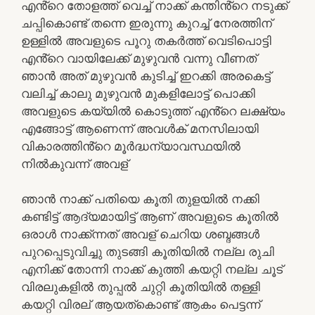
എൻ്റെ തോളത്ത് വെച്ച് നാക്ക് കന്തിൻ്റെ നടുക്ക്
ചപ്പികൊണ്ട് തന്നെ ഇരുന്നു കുറച്ച് നേരത്തിന്
ഉള്ളിൽ അവളുടെ പൂറു തകർത്ത് വെടിപൊട്ടി
എൻ്റെ വായിലേക്ക് മുഴുവൻ വന്നു വീണത്
ഞാൻ അത് മുഴുവൻ കുടിച്ച് ഇറക്കി അരകെട്ട്
വലിച്ച് കാലു മുഴുവൻ മുകളിലോട്ട് പൊക്കി
അവളുടെ കയ്യിൽ കൊടുത്ത് എൻ്റെ ലക്ഷ്യം
എങ്ങോട്ട് ആണെന്ന് അവൾക് മനസിലായി
വികാരത്തിൻ്റെ മൂർദ്ധന്യാവസ്ഥയിൽ
നിൽകുവന്ന് അവള്
ഞാൻ നാക്ക് പതിയെ കൂതി തുളയിൽ നക്കി
കണ്ടിട്ട് ആദ്യമായിട്ട് ആണ് അവളുടെ കൂതിൽ
ഒരാൾ നാക്ക്ന്നത് അവള് ചെറിയ ശബ്ദങ്ങൾ
പുറപ്പെടുവിച്ചു തുടങ്ങി കൂതിയിൽ നല്ല രുചി
എനിക്ക് തോന്നി നാക്ക് കുത്തി കയറ്റി നല്ല ചൂട്
വിരലുകളിൽ തുപ്പൽ ചുറ്റി കൂതിയിൽ തള്ളി
കയറ്റി വിരല് ആയത്കൊണ്ട് ആകം പെട്ടന്ന്