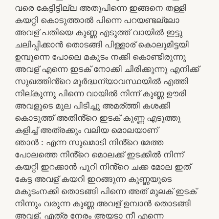
വരെ കേട്ടിട്ടില്ല അതുപിന്നെ ഇങ്ങനെ തള്ളി
കയറ്റി കൊടുത്താൽ പിന്നെ പറയണ്ടല്ലോ
അവള് പതിയെ കുണ്ണ എടുത്ത് വായിൽ ഇട്ടു
ചലിപ്പിക്കാൻ തൊടങ്ങി പിള്ളാര് കൊലുമിട്ടയി
ഉമ്പുന്നെ പോലെ മകുടം നക്കി കൊണ്ടിരുന്നു
അവള് എന്നെ ഇടക് നോക്കി ചിരിക്കുന്നു എനിക്ക്
സുഖത്തിൻ്റെ മൂർദ്ധന്യാവസ്ഥയിൽ എത്തി
നില്കുന്നു പിന്നെ വായിൽ നിന്ന് കുണ്ണ ഊരി
അവളുടെ മുല പിടിച്ചു അമര്ത്തി കശക്കി
കൊടുത്ത് അതിൻ്റെ ഇടക് കുണ്ണ എടുത്തു
കളിച്ച് അത്രക്കും വലിയ മൊലയാണ്
ഞാൻ : എന്ന സുഖമാടി നിൻ്റെ മേത്ത
പോലത്തെ നിൻ്റെ മൊലക്ക് ഇടക്കിൽ നിന്ന്
കയറ്റി ഇറക്കാൻ പൂറി നിൻ്റെ ചക്ക മോല ഇത്
കേട്ട അവള് കയറി ഇറങ്ങുന്ന കുണ്ണയുടെ
മകുടംനക്കി തൊടങ്ങി പിന്നെ അത് മുലക് ഇടക്
നിന്നും വരുന്ന കുണ്ണ അവള് ഉമ്പാൻ തൊടങ്ങി
അവള്. എത്ര നേരം അയടാ നീ എന്നെ