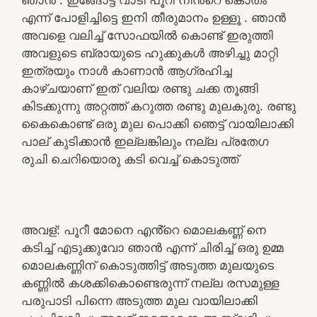
എന്ന് പോളിച്ചിട്ടെ ഇനി തീരുമാനം ഉള്ളൂ . ഞാൻ
അവളെ വലിച്ച് സോഫയിൽ കൊണ്ട് ഇരുത്തി
അവളുടെ ബ്രായുടെ ഹുക്കുകൾ അഴിച്ചു മാറ്റി
ഇത്രയും നാൾ കാണാൻ ആഗ്രഹിച്ച
കാഴ്ചയാണ് ഇത് വലിയ രണ്ടു ചക്ക തൂങ്ങി
കിടക്കുന്നു അറ്റത്ത് കറുത്ത രണ്ടു മുലകുരു. രണ്ടു
കൈകൊണ്ട് ഒരു മുല പൊക്കി ഞെട്ട് വായിലാക്കി
പാല് കുടിക്കാൻ ഇല്ലങ്കിലും നല്ല പ്രതേഗ
രുചി ചെറിയൊരു കടി വെച്ച് കൊടുത്ത്
അവള്: പൂറീ മോനെ എൻ്റെ മൊലകണ്ണ് നെ
കടിച്ച് എടുക്കുവോ ഞാൻ എന്ന് ചിരിച്ച് ഒരു ഉമ്മ
മൊലകണ്ണിന് കൊടുത്തിട്ട് അടുത്ത മുലയുടെ
കണ്ണിൽ കശക്കികൊണ്ടെരുന്ന് നല്ല രസമുള്ള
പരുപാടി പിന്നെ അടുത്ത മുല വായിലാക്കി