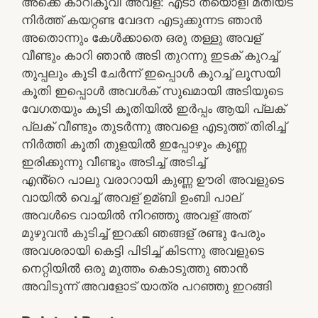
അക്കെ കാറികൂവി അവള്: എടാ തയൊളി മതിയട
നിർത്ത് കയറ്റണ്ട വേദന എടുക്കുന്നട ഞാൻ
അതൊന്നും കേൾക്കാതെ ഒരു തള്ളു അവള്
വീണ്ടും കാറി ഞാൻ അടി തുറന്നു ഇടക് കുറച്ച്
തുപ്പലും കൂടി ചേർന്ന് ഇപ്പൊൾ കുറച്ച് ലൂസയി
കൂതി ഇപ്പൊൾ അവൾക് സുഖമായി അടിയുടെ
വേഗതയും കൂടി കൂതിയിൽ ഇർപ്പം ആയി പ്ലക്
പ്ലക് വീണ്ടും തുടർന്നു അവളെ എടുത്ത് തിരിച്ച്
നിർത്തി കൂതി തുളയിൽ ഇപ്പോഴും കുണ്ണ
ഇരിക്കുന്നു വീണ്ടും അടിച്ച് അടിച്ച്
എൻ്റെ പാലു വരാറായി കുണ്ണ ഊരി അവളുടെ
വായിൽ വെച്ച് അവള് ഉമ്ബി ഉംബി പാല്
അവൾടെ വായിൽ നിറഞ്ഞു അവള് അത്
മുഴുവൻ കുടിച്ച് ഇറക്കി ഞങ്ങള് രണ്ടു പേരും
അവശരായി കെട്ടി പിടിച്ച് കിടന്നു അവളുടെ
നെറ്റിയിൽ ഒരു മുത്തം കൊടുത്തു ഞാൻ
അവിടുന്ന് അവളോട് യാത്ര പറഞ്ഞു ഇറങ്ങി