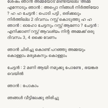
ശേഷം ഞാൻ അമ്മയോട് മിണ്ടിയില്ല ‘അമ്മ
എന്നോടും ഞാൻ : അപ്പൊ നിങ്ങൾ നിർത്തിയോ
? ഹ ഹ ചേട്ടൻ : പൊടി പട്ടി , ഒരിക്കലും
നിർത്തില്ല 2 ദിവസം റസ്റ്റ് കൊടുത്തു ഹ ഹ
ഞാൻ : ഓഹോ ചേട്ടനും റസ്റ്റ് ആണോ ? ചേട്ടൻ :
എനിക്കാണ് റസ്റ്റ് ആവശ്യം നിന്റ അമ്മക്ക് ഒരു
ദിവസം 3, 4 ഒക്കെ വേണം
ഞാൻ ചിരിച്ചു കൊണ്ട് പറഞ്ഞു അമ്മയും
കൊള്ളാം മരുമകനും കൊള്ളാം
ചേട്ടൻ : 2 മണി ആയി നമുക്കു പോണ്ടേ , ഭയങ്കര
വെയിൽ
ഞാൻ : പോകാം
ഞങ്ങൾ വീട്ടിലേക്കു തിരിച്ചു