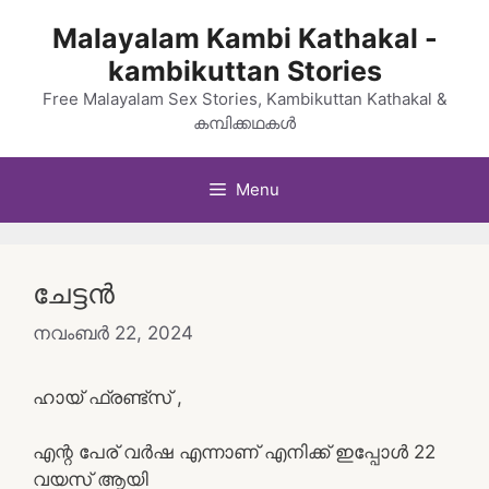
Skip
Malayalam Kambi Kathakal -
to
kambikuttan Stories
content
Free Malayalam Sex Stories, Kambikuttan Kathakal &
കമ്പിക്കഥകൾ
Menu
ചേട്ടൻ
നവംബർ 22, 2024
ഹായ് ഫ്രണ്ട്‌സ് ,
എന്റ പേര് വർഷ എന്നാണ് എനിക്ക് ഇപ്പോൾ 22
വയസ് ആയി