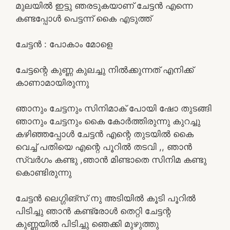
മുലയിൽ ഇട്ടു ഞരടുകയാണ് ചേട്ടൻ എന്നെ
കണ്ടപ്പോൾ പെട്ടന്ന് കൈ എടുത്ത്
ചേട്ടൻ : പോകാം മോളെ
ചേട്ടന്റെ കുണ്ണ കുലച്ചു നിൽക്കുന്നത് എനിക്ക്
കാണാമായിരുന്നു
ഞാനും ചേട്ടനും സിനിമാക് പോയി ഷോ തുടങ്ങി
ഞാനും ചേട്ടനും കൈ കോർത്തിരുന്നു കുറച്ചു
കഴിഞ്ഞപ്പോൾ ചേട്ടൻ എന്റെ തുടയിൽ കൈ
വെച്ച് പതിയെ എന്റെ പൂറിൽ തടവി ,, ഞാൻ
സ്വർഗം കണ്ടു ,ഞാൻ മിണ്ടാതെ സിനിമ കണ്ടു
കൊണ്ടിരുന്നു
ചേട്ടൻ ലെഗ്ഗിങ്‌സ് നു അടിയിൽ കൂടി പൂറിൽ
പിടിച്ചു ഞാൻ കണ്ട്രോൾ തെറ്റി ചേട്ടന്റ
കുണ്ണയിൽ പിടിച്ചു ഞെക്കി മുഴുത്തു