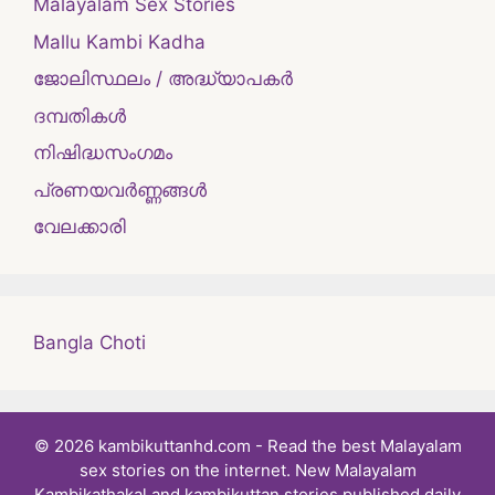
Malayalam Sex Stories
Mallu Kambi Kadha
ജോലിസ്ഥലം / അദ്ധ്യാപകർ
ദമ്പതികള്‍
നിഷിദ്ധസംഗമം
പ്രണയവർണ്ണങ്ങൾ
വേലക്കാരി
Bangla Choti
© 2026 kambikuttanhd.com - Read the best Malayalam
sex stories on the internet. New Malayalam
Kambikathakal and kambikuttan stories published daily