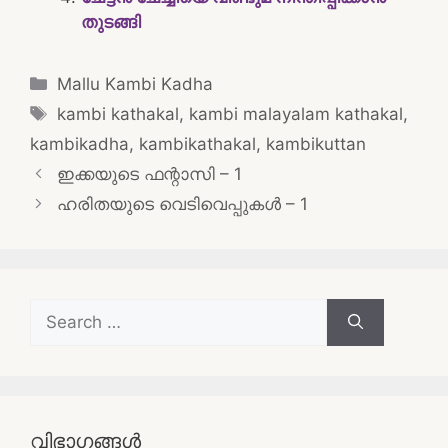
തുടങ്ങി
Categories
Mallu Kambi Kadha
Tags
kambi kathakal
,
kambi malayalam kathakal
,
kambikadha
,
kambikathakal
,
kambikuttan
Post
ഇക്കയുടെ ഫന്റാസി – 1
navigation
ഹരിതയുടെ വെടിവെപ്പുകൾ – 1
Search
for:
വിഭാഗങ്ങൾ