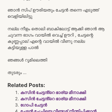
ഞാൻ സിപ് ഊരിയതും ചേട്ടൻ തന്നെ എടുത്ത്
വെളിയിലിട്ടു
നല്ല നീളം തൊലി ബാകിലോട്ട് ആക്കി ഞാൻ ആ
ചുവന്ന ഭാഗം വായിൽ വെച്ച് ഊറി , ചേട്ടന്റെ
കുണ്ണപ്പാല് എന്റെ വായിൽ വീണു നല്ല
കട്ടിയുള്ള പാൽ
ഞങ്ങൾ റൂമിലെത്തി
തുടരും …
Related Posts:
കസിൻ ചേട്ടൻ്റെ ഭാര്യ മീനാക്ഷി
കസിൻ ചേട്ടൻ്റെ ഭാര്യ മീനാക്ഷി
ഗോപി ചേട്ടൻ
ചേട്ടൻ ചേച്ചിയെ വീണ്ടുമ് നീന്തിപ്പിക്കാൻ