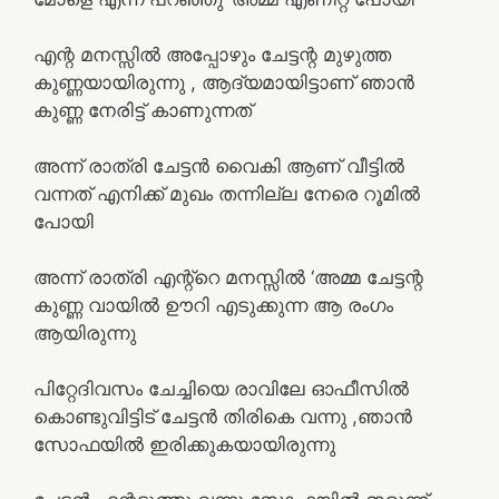
എന്റ മനസ്സിൽ അപ്പോഴും ചേട്ടന്റ മുഴുത്ത
കുണ്ണയായിരുന്നു , ആദ്യമായിട്ടാണ് ഞാൻ
കുണ്ണ നേരിട്ട് കാണുന്നത്
അന്ന് രാത്രി ചേട്ടൻ വൈകി ആണ് വീട്ടിൽ
വന്നത് എനിക്ക് മുഖം തന്നില്ല നേരെ റൂമിൽ
പോയി
അന്ന് രാത്രി എന്റ്റെ മനസ്സിൽ ‘അമ്മ ചേട്ടന്റ
കുണ്ണ വായിൽ ഊറി എടുക്കുന്ന ആ രംഗം
ആയിരുന്നു
പിറ്റേദിവസം ചേച്ചിയെ രാവിലേ ഓഫീസിൽ
കൊണ്ടുവിട്ടിട് ചേട്ടൻ തിരികെ വന്നു ,ഞാൻ
സോഫയിൽ ഇരിക്കുകയായിരുന്നു