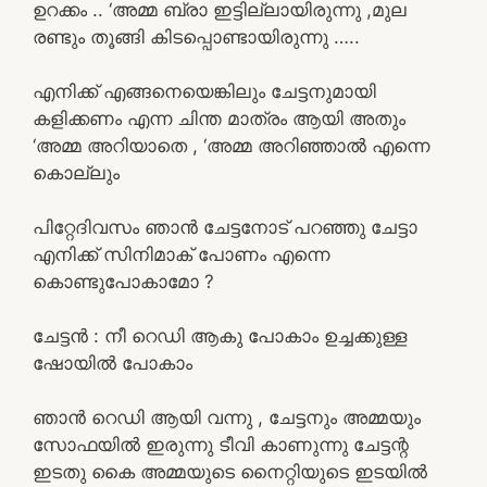
ഉറക്കം .. ‘അമ്മ ബ്രാ ഇട്ടില്ലായിരുന്നു ,മുല
രണ്ടും തൂങ്ങി കിടപ്പൊണ്ടായിരുന്നു …..
എനിക്ക് എങ്ങനെയെങ്കിലും ചേട്ടനുമായി
കളിക്കണം എന്ന ചിന്ത മാത്രം ആയി അതും
‘അമ്മ അറിയാതെ , ‘അമ്മ അറിഞ്ഞാൽ എന്നെ
കൊല്ലും
പിറ്റേദിവസം ഞാൻ ചേട്ടനോട് പറഞ്ഞു ചേട്ടാ
എനിക്ക് സിനിമാക് പോണം എന്നെ
കൊണ്ടുപോകാമോ ?
ചേട്ടൻ : നീ റെഡി ആകു പോകാം ഉച്ചക്കുള്ള
ഷോയിൽ പോകാം
ഞാൻ റെഡി ആയി വന്നു , ചേട്ടനും അമ്മയും
സോഫയിൽ ഇരുന്നു ടീവി കാണുന്നു ചേട്ടന്റ
ഇടതു കൈ അമ്മയുടെ നൈറ്റിയുടെ ഇടയിൽ