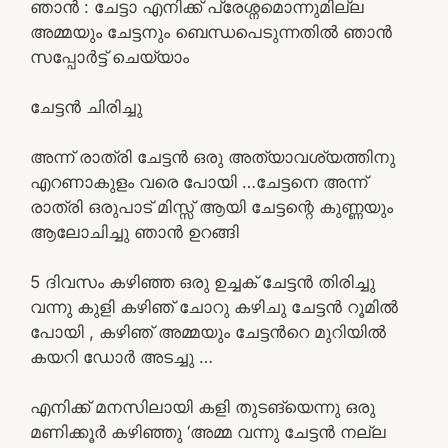
ഞാൻ : ചേട്ടാ എനിക്ക് പ്രേശ്നമൊന്നുമില്ല
അമ്മയും ചേട്ടനും ബെന്ധപെടുന്നതിൽ ഞാൻ
സപ്പോർട്ട് ചെയ്യാം
ചേട്ടൻ ചിരിച്ചു
അന്ന് രാത്രി ചേട്ടൻ ഒരു അത്യാവശ്യത്തിനു
എറണാകുളം വരെ പോയി …ചേട്ടനെ അന്ന്
രാത്രി ഒരുപാട് മിസ്സ് ആയി ചേട്ടന്റെ കുണ്ണയും
ആലോചിച്ചു ഞാൻ ഉറങ്ങി
5 ദിവസം കഴിഞ്ഞ ഒരു ഉച്ചക് ചേട്ടൻ തിരിച്ചു
വന്നു കുളി കഴിഞ് ചോറു കഴിചു ചേട്ടൻ റൂമിൽ
പോയി , കഴിഞ് അമ്മയും ചേട്ടൻറെ മുറിയിൽ
കയറി ഡോർ അടച്ചു …
എനിക്ക് മനസിലായി കളി തുടങ്യെന്നു ഒരു
മണിക്കൂർ കഴിഞ്ഞു ‘അമ്മ വന്നു ചേട്ടൻ നല്ല