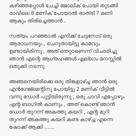
കഴിഞ്ഞപ്പോൾ ചേച്ചി ജോലിക് പോയി തുടങ്ങി
രാവിലെ 8 മണിക് പോയാൽ രാത്രി 7 മണി
ആകും തിരിച്ചെത്താൻ .
സത്യം പറഞ്ഞാൽ എനിക്ക് ചേട്ടനോട് ഒരു
ആരാധനയും , ചെറുതായിട്ടു കാമവും
ഉണ്ടായിരിന്നു , അത് തെറ്റാണെന്ന് വിചാരിച്ചു
ഞാൻ എന്റെ ആഗ്രഹങ്ങൾ എല്ലാം മനസ്സിൽ
ഒതുക്കി നടന്നു
അങ്ങനെയിരിക്കെ ഒരു തിങ്കളാഴ്ച്ച ഞാൻ ഒരു
എൻഗേജ്മെന്റിനു പോയിട്ടു 2 മണിക് വീട്ടിൽ
വന്നു ഡോർ പൂട്ടിയിരുന്നു , ഒരു ചാവി എപ്പോഴും
എന്റ ബാഗിൽ കാണും , അത് കൊണ്ട് ഞാൻ
ഡോർ തുറന്ന് അകത്തു കയറി , എന്റ മുറി
തുറന്ന് അകത്തു കയറി കണ്ട കാഴ്ച്ച എന്നെ
ഷോക്ക് ആക്കി …….