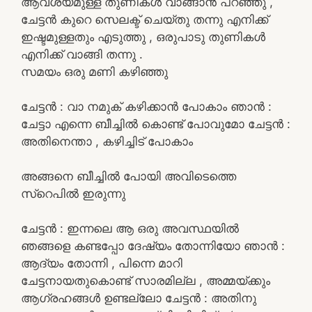
ആവശ്യമുള്ള തുണികൾ വാങ്ങാൻ പറഞ്ഞു ,
ചേട്ടൻ കുറെ സെലക്ട് ചെയ്തു തന്നു എനിക്ക്
ഇഷ്ടമുള്ളതും എടുത്തു , ഒരുപാടു തുണികൾ
എനിക്ക് വാങ്ങി തന്നു .
സമയം ഒരു മണി കഴിഞ്ഞു
ചേട്ടൻ : വാ നമുക് കഴിക്കാൻ പോകാം ഞാൻ :
ചേട്ടാ എന്നെ ബീച്ചിൽ കൊണ്ട് പോവുമോ ചേട്ടൻ :
അതിനെന്താ , കഴിച്ചിട് പോകാം
അങ്ങനെ ബീച്ചിൽ പോയി അവിടെത്തെ
സ്റെപിൽ ഇരുന്നു
ചേട്ടൻ : ഇന്നലെ ആ ഒരു അവസ്ഥയിൽ
ഞങ്ങളെ കണ്ടപ്പോ ദേഷ്യം തോന്നിയോ ഞാൻ :
ആദ്യം തോന്നി , പിന്നെ മാറി
ചേട്ടനായതുകൊണ്ട് സാരമില്ല , അമ്മയ്ക്കും
ആഗ്രഹങ്ങൾ ഉണ്ടല്ലോ ചേട്ടൻ : അതിനു