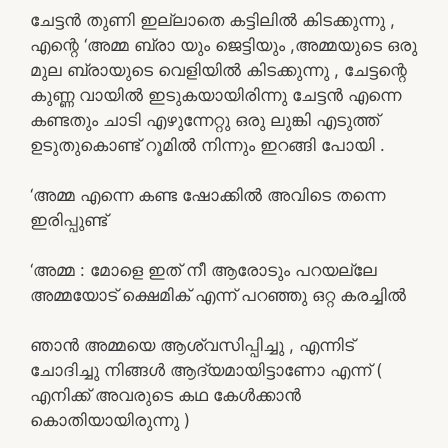
ചേട്ടൻ തുണി ഇല്ലാതെ കട്ടിലിൽ കിടക്കുന്നു ,
എന്റെ ‘അമ്മ ബ്രാ യും ജെട്ടിയും ,അമ്മയുടെ ഒരു
മുല ബ്രായുടെ വെളിയിൽ കിടക്കുന്നു , ചേട്ടന്റെ
കുണ്ണ വായിൽ ഇടുകയായിരിന്നു ചേട്ടൻ എന്നെ
കണ്ടതും ചാടി എഴുന്നേറ്റു ഒരു ലുങ്കി എടുത്ത്
ഉടുതുകൊണ്ട് റൂമിൽ നിന്നും ഇറങ്ങി പോയി .
‘അമ്മ എന്നെ കണ്ട ഷോക്കിൽ അവിടെ തന്നെ
ഇരിപ്പുണ്ട്
‘അമ്മ : മോളെ ഇത് നീ ആരോടും പറയല്ലേ
അമ്മയോട് ക്ഷെമിക് എന്ന് പറഞ്ഞു ഒറ്റ കരച്ചിൽ
ഞാൻ അമ്മയെ ആശ്വസിപ്പിച്ചു , എന്നിട്
ചോദിച്ചു നിങ്ങൾ ആദ്യമായിട്ടാണോ എന്ന് (
എനിക്ക് അവരുടെ കഥ കേൾക്കാൻ
കൊതിയായിരുന്നു )