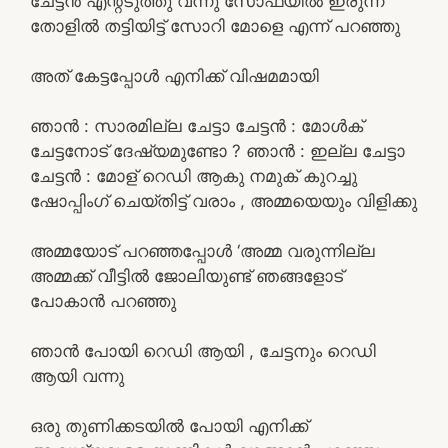
ചേട്ടൻ എന്റടുത്തു വന്നു സോഫയിൽ ഇരുന്ന്
തോളിൽ തട്ടിയിട്ട് സോറി മോളെ എന്ന് പറഞ്ഞു
അത് കേട്ടപ്പോൾ എനിക്ക് വിഷമമായി
ഞാൻ : സാരമില്ല ചേട്ടാ ചേട്ടൻ : മോൾക്
ചേട്ടനോട് ദേഷ്യമുണ്ടോ ? ഞാൻ : ഇല്ല ചേട്ടാ
ചേട്ടൻ : മോള് റെഡി ആകു നമുക് കുറച്ചു
ഷോപ്പിംഗ് ചെയ്തിട്ട് വരാം , അമ്മയെയും വിളിക്കു
അമ്മയോട് പറഞ്ഞപ്പോൾ ‘അമ്മ വരുന്നില്ല
അമ്മക്ക് വീട്ടിൽ ജോലിയുണ്ട് ഞങ്ങളോട്
പോകാൻ പറഞ്ഞു
ഞാൻ പോയി റെഡി ആയി , ചേട്ടനും റെഡി
ആയി വന്നു
ഒരു തുണിക്കടയിൽ പോയി എനിക്ക്