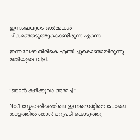
ഇന്നലെയുടെ ഓർമ്മകൾ
ചികഞ്ഞെടുത്തുകൊണ്ടിരുന്ന എന്നെ
ഇന്നിലേക്ക് തിരികെ എത്തിച്ചുകൊണ്ടായിരുന്നു
മമ്മിയുടെ വിളി.
“ഞാൻ കളിക്കുവാ അമ്മച്ചി”
No.1 സ്നേഹതീരത്തിലെ ഇന്നസെന്റിനെ പോലെ
താളത്തിൽ ഞാൻ മറുപടി കൊടുത്തു.