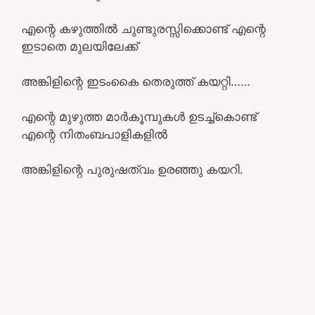
എന്റെ കഴുത്തിൽ ചുണ്ടുരസ്സിക്കൊണ്ട് എന്റെ
ഇടാതെ മുലയിലേക്ക്
അങ്കിളിന്റെ ഇടംകൈ തെരുത്ത് കയറ്റി……
എന്റെ മുഴുത്ത മാർകൂമ്പുകൾ ഉടച്ച്കൊണ്ട്
എന്റെ നിതംബപാളികളിൽ
അങ്കിളിന്റെ പുരുഷത്വം ഉരഞ്ഞു കയറി.