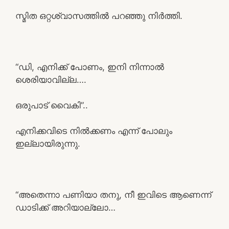
സ്മിത ഒറ്റശ്വാസത്തിൽ പറഞ്ഞു നിർത്തി.
“ഡി, എനിക്ക് പോണം, ഇനി നിന്നാൽ
ശെരിയാവില്ല….
ഒരുപാട് വൈകി”..
എനിക്കവിടെ നിൽക്കണം എന്ന് പോലും
ഇല്ലായിരുന്നു.
“അതെന്നാ പണിയാ തനു, നീ ഇവിടെ ആണെന്ന്
ഡാടിക്ക് അറിയാല്ലോ…