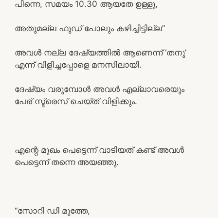
പിന്നെ, സമയം 10.30 ആയതേ ഉള്ളൂ,
അതുമല്ല ഫുഡ്‌ പോലും കഴിച്ചിട്ടില്ല”
അവൾ നല്ല ദേഷ്യത്തിൽ ആണെന്ന് ‘തനു’
എന്ന് വിളിച്ചപ്പോളെ മനസിലായി.
ദേഷ്യം വരുമ്പോൾ അവൾ എല്ലാവരെയും
പേര് സ്ട്രെസ് ചെയ്ത് വിളിക്കും.
എന്റെ മുഖം പെട്ടെന്ന് വാടിയത് കണ്ട് അവൾ
പെട്ടെന്ന് തന്നെ അയഞ്ഞു.
“സോറി ഡി മുത്തേ,