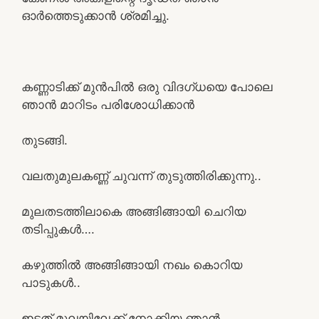
ഓർത്തെടുക്കാൻ ശ്രമിച്ചു.
കണ്ണാടിക്ക് മുൻപിൽ ഒരു വിദഗ്ധയെ പോലെ
ഞാൻ മാറിടം പരിശോധിക്കാൻ
തുടങ്ങി.
വലതുമുലകണ്ണ് ചുവന്ന് തുടുത്തിരിക്കുന്നു..
മുലതടത്തിലാകെ അങ്ങിങ്ങായി ചെറിയ
തടിപ്പുകൾ….
കഴുത്തിൽ അങ്ങിങ്ങായി നഖം കൊറിയ
പാടുകൾ..
ഇടത് മുലയിലേക്ക് നോക്കിയ ഞാൻ