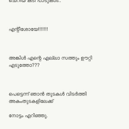
ചെറിയ കടി പാടുകൾ..
എന്റീശോയേ!!!!!!!
അങ്കിൾ എന്റെ എല്ലാ സത്തും ഊറ്റി
എടുത്തോ???
പെട്ടെന്ന് ഞാൻ തുടകൾ വിടർത്തി
അകംതുടകളിലേക്ക്
നോട്ടം എറിഞ്ഞു.