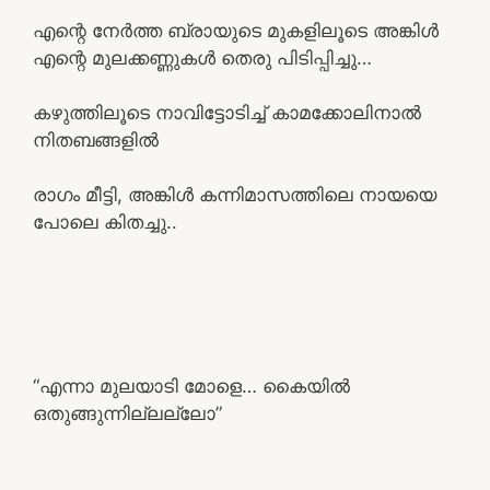
എന്റെ നേർത്ത ബ്രായുടെ മുകളിലൂടെ അങ്കിൾ
എന്റെ മുലക്കണ്ണുകൾ തെരു പിടിപ്പിച്ചു…
കഴുത്തിലൂടെ നാവിട്ടോടിച്ച് കാമക്കോലിനാൽ
നിതബങ്ങളിൽ
രാഗം മീട്ടി, അങ്കിൾ കന്നിമാസത്തിലെ നായയെ
പോലെ കിതച്ചു..
“എന്നാ മുലയാടി മോളെ… കൈയിൽ
ഒതുങ്ങുന്നില്ലല്ലോ”