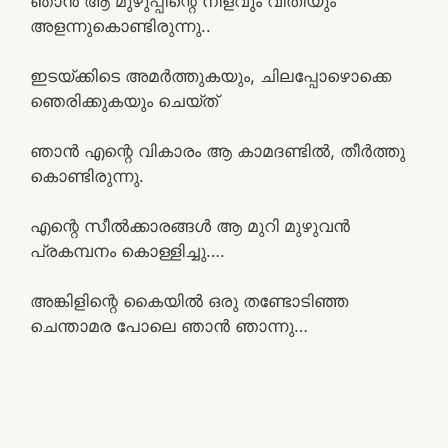
ഞാൻ ആ മുഴുപ്പിന്റെ നീളവും വീതിയും
അളന്നുകൊണ്ടിരുന്നു..
ഇടയ്ക്കിടെ അമർത്തുകയും, ചിലപ്പോഴൊക്കെ
ഞെരിക്കുകയും ചെയ്ത്
ഞാൻ എന്റെ വികാരം ആ കാമദണ്ടിൽ, തീർത്തു
കൊണ്ടിരുന്നു.
എന്റെ സീൽക്കാരങ്ങൾ ആ മുറി മുഴുവൻ
പ്രകമ്പനം കൊള്ളിച്ചു….
അങ്കിളിന്റെ കൈയിൽ ഒരു തണ്ടോടിഞ്ഞ
ചെന്താമര പോലെ ഞാൻ ഞാന്നു…