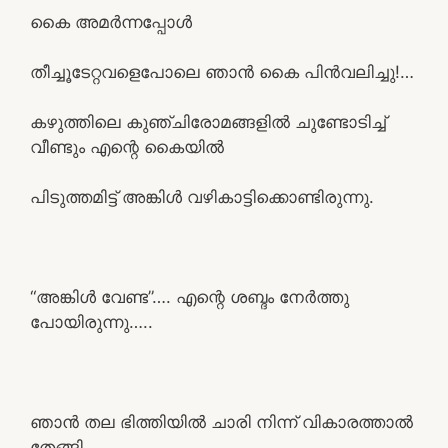
കൈ അമർന്നപ്പോൾ
തീച്ചൂടേറ്റവളെപോലെ ഞാൻ കൈ പിൻവലിച്ചു!…
കഴുത്തിലെ കുഞ്ചിരോമങ്ങളിൽ ചുണ്ടോടിച്ച്
വീണ്ടും എന്റെ കൈയിൽ
പിടുത്തമിട്ട് അങ്കിൾ വഴികാട്ടിക്കൊണ്ടിരുന്നു.
“അങ്കിൾ വേണ്ട”…. എന്റെ ശബ്ദം നേർത്തു
പോയിരുന്നു…..
ഞാൻ തല ഭിത്തിയിൽ ചാരി നിന്ന് വികാരത്താൽ
തേങ്ങി……