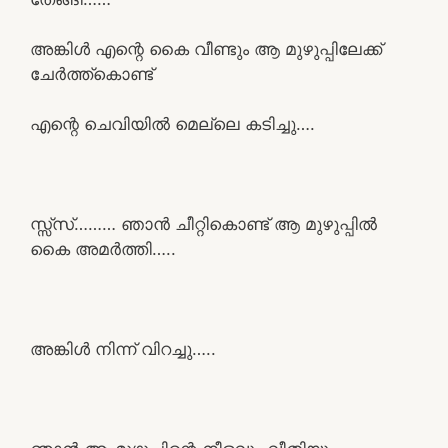
അങ്കിൾ എന്റെ കൈ വീണ്ടും ആ മുഴുപ്പിലേക്ക്‌
ചേർത്ത്കൊണ്ട്
എന്റെ ചെവിയിൽ മെല്ലെ കടിച്ചു….
സ്സ്സ്……… ഞാൻ ചീറ്റികൊണ്ട് ആ മുഴുപ്പിൽ
കൈ അമർത്തി…..
അങ്കിൾ നിന്ന് വിറച്ചു…..