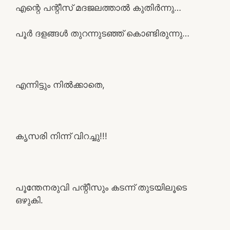
എന്റെ പന്റീസ്‌ മദജലത്താൽ കുതിർന്നു…
പൂർ ദളങ്ങൾ തുറന്നുടഞ്ഞ് കൊണ്ടിരുന്നു…
എന്നിട്ടും നിൽക്കാതെ,
കൃസരി നിന്ന് വിറച്ചു!!!
പൂന്തേനരുവി പന്റീസും കടന്ന് തുടയിലൂടെ
ഒഴുകി.