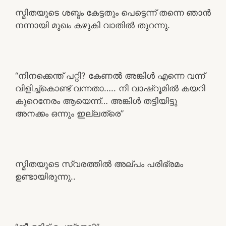
സ്മിതയുടെ ശബ്ദം കേട്ടതും പെട്ടെന്ന് തന്നെ ഞാൻ
നന്നായി മുഖം കഴുകി വാതിൽ തുറന്നു.
“നിനക്കെന്ത് പറ്റി? കേണൽ അങ്കിൾ എന്നെ വന്ന്
വിളിച്ച്കൊണ്ട് വന്നതാ….. നീ വാഷ്റൂമിൽ കയറി
കുറെനേരം ആയെന്ന്… അങ്കിൾ തട്ടിയിട്ടു
അനക്കം ഒന്നും ഇല്ലത്രെ”
സ്മിതയുടെ സ്വരത്തിൽ അല്പം പരിഭ്രമം
ഉണ്ടായിരുന്നു..