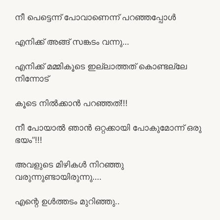
നീ പെട്ടെന്ന് പോവാണെന്ന് പറഞ്ഞപ്പോൾ
എനിക്ക് അങ്ങ് സങ്കടം വന്നു…
എനിക്ക് മമ്മികൂടെ ഇല്ലാത്തത് കൊണ്ടല്ലേ
നിന്നോട്
കൂടെ നിൽക്കാൻ പറഞ്ഞത്!!!
നീ പോയാൽ ഞാൻ ഒറ്റക്കായി പോകുമോന്ന് ഒരു
ഭയം”!!!
അവളുടെ മിഴികൾ നിറഞ്ഞു
വരുന്നുണ്ടായിരുന്നു….
എന്റെ ഉൾത്തടം മുറിഞ്ഞു..