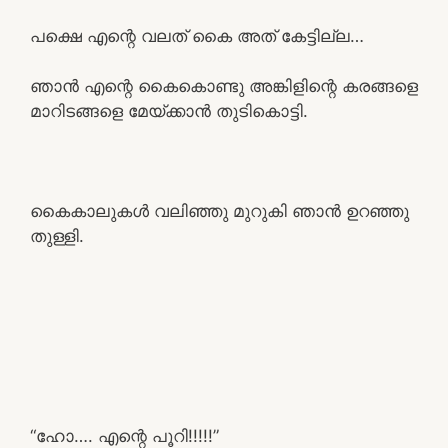
പക്ഷെ എന്റെ വലത് കൈ അത് കേട്ടില്ല…
ഞാൻ എന്റെ കൈകൊണ്ടു അങ്കിളിന്റെ കരങ്ങളെ
മാറിടങ്ങളെ മേയ്ക്കാൻ തുടികൊട്ടി.
കൈകാലുകൾ വലിഞ്ഞു മുറുകി ഞാൻ ഉറഞ്ഞു
തുള്ളി.
“ഹോ…. എന്റെ പൂറി!!!!!”