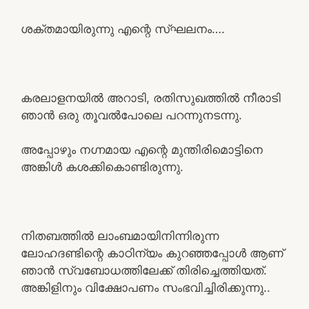
ശക്തമായിരുന്നു എന്റെ സ്ഘലനം….
കരലാളനയിൽ അറാടി, രതിസുഖത്തിൽ നീരാടി
ഞാൻ ഒരു തൂവൽപോലെ പറന്നുനടന്നു.
അപ്പോഴും നഗ്നമായ എന്റെ മുന്തിരിമൊട്ടിനെ
അങ്കിൾ കശക്കികൊണ്ടിരുന്നു.
നിതബത്തിൽ ലാംബമായിനിന്നിരുന്ന
ലോഹദണ്ടിന്റെ കാഠിന്യം കുറഞ്ഞപ്പോൾ ആണ്
ഞാൻ സ്വബോധത്തിലേക്ക് തിരിച്ചെത്തിയത്.
അങ്കിളിനും വിക്ഷോപണം സംഭവിച്ചിരിക്കുന്നു..