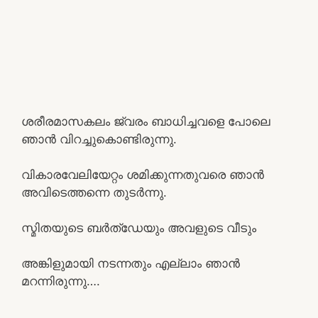
ശരീരമാസകലം ജ്വരം ബാധിച്ചവളെ പോലെ
ഞാൻ വിറച്ചുകൊണ്ടിരുന്നു.
വികാരവേലിയേറ്റം ശമിക്കുന്നതുവരെ ഞാൻ
അവിടെത്തന്നെ തുടർന്നു.
സ്മിതയുടെ ബർത്ഡേയും അവളുടെ വീടും
അങ്കിളുമായി നടന്നതും എല്ലാം ഞാൻ
മറന്നിരുന്നു….