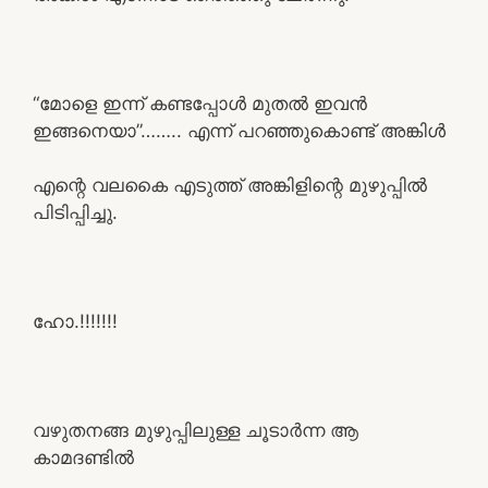
“മോളെ ഇന്ന് കണ്ടപ്പോൾ മുതൽ ഇവൻ
ഇങ്ങനെയാ”…….. എന്ന് പറഞ്ഞുകൊണ്ട് അങ്കിൾ
എന്റെ വലകൈ എടുത്ത് അങ്കിളിന്റെ മുഴുപ്പിൽ
പിടിപ്പിച്ചു.
ഹോ.!!!!!!!
വഴുതനങ്ങ മുഴുപ്പിലുള്ള ചൂടാർന്ന ആ
കാമദണ്ടിൽ