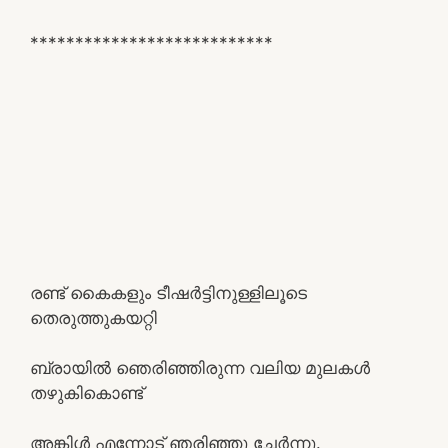
***************************
രണ്ട് കൈകളും ടീഷർട്ടിനുള്ളിലൂടെ
തെരുത്തുകയറ്റി
ബ്രായിൽ ഞെരിഞ്ഞിരുന്ന വലിയ മുലകൾ
തഴുകികൊണ്ട്
അങ്കിൾ എന്നോട് ഞരിഞ്ഞു ചേർന്നു.