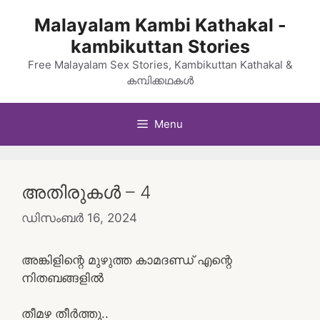
Skip
Malayalam Kambi Kathakal -
to
kambikuttan Stories
content
Free Malayalam Sex Stories, Kambikuttan Kathakal &
കമ്പിക്കഥകൾ
Menu
അതിരുകൾ – 4
ഡിസംബർ 16, 2024
അങ്കിളിന്റെ മുഴുത്ത കാമദണ്ഡ് എന്റെ
നിതബങ്ങളിൽ
തീമഴ തീർത്തു..