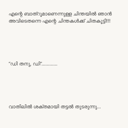
എന്റെ ബാത്റൂമാണെന്നുള്ള ചിന്തയിൽ ഞാൻ
അവിടെതന്നെ എന്റെ ചിന്തകൾക്ക് ചിതകൂട്ടി!!!
“ഡി തനു, ഡി”…………
വാതിലിൽ ശക്തമായി തട്ടൽ തുടരുന്നു…