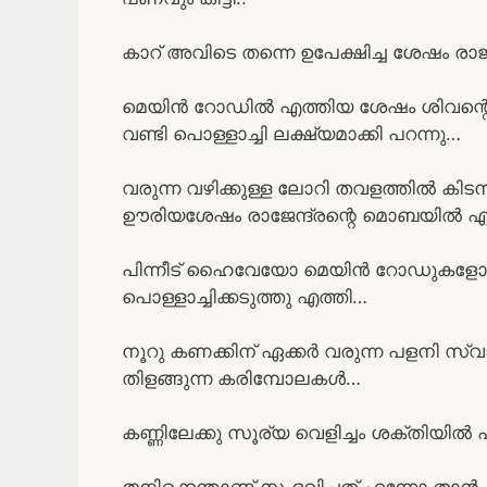
കാറ് അവിടെ തന്നെ ഉപേക്ഷിച്ച ശേഷം രാജുവി
മെയിൻ റോഡിൽ എത്തിയ ശേഷം ശിവന്റെയു
വണ്ടി പൊള്ളാച്ചി ലക്ഷ്യമാക്കി പറന്നു…
വരുന്ന വഴിക്കുള്ള ലോറി തവളത്തിൽ കിട
ഊരിയശേഷം രാജേന്ദ്രന്റെ മൊബയിൽ എ
പിന്നീട് ഹൈവേയോ മെയിൻ റോഡുകളോ ട
പൊള്ളാച്ചിക്കടുത്തു എത്തി…
നൂറു കണക്കിന് ഏക്കർ വരുന്ന പളനി സ്വ
തിളങ്ങുന്ന കരിമ്പോലകൾ…
കണ്ണിലേക്കു സൂര്യ വെളിച്ചം ശക്തിയിൽ 