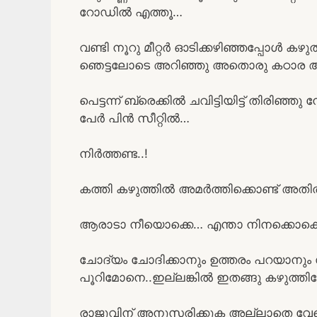
റോഡിൽ എത്തൂ…
വണ്ടി നൂറു മീറ്റർ ഓടിക്കഴിഞ്ഞപ്പോൾ കഴ
ഞെട്ടലോടെ അറിഞ്ഞു അതൊരു കഠാര 
പെട്ടന്ന് ബ്രെക്കിൽ ചവിട്ടിയിട്ട് തിരിഞ്ഞു
പേർ പിൻ സീറ്റിൽ…
നിർത്തണ്ട..!
കത്തി കഴുത്തിൽ അമർത്തിക്കൊണ്ട് അത
ആരാടാ നീയൊക്കെ… എന്താ നിനക്കൊക്ക
ചോദ്യം ചോദിക്കാനും ഉത്തരം പറയാനും സ
പൂറിമോനെ..ഇല്ലങ്കിൽ ഇതങ്ങു കഴുത്തിലേ
രാജുവിന് അനുസരിക്കുക അല്ലാതെ വേറ