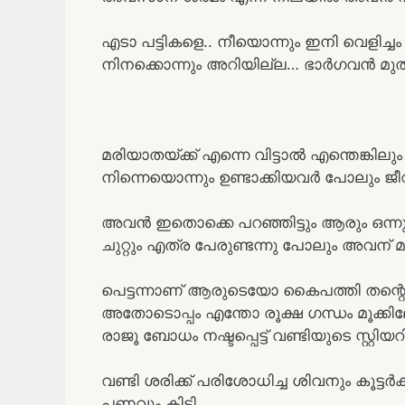
എടാ പട്ടികളെ.. നീയൊന്നും ഇനി വെളിച്ച
നിനക്കൊന്നും അറിയില്ല… ഭാർഗവൻ മു
മരിയാതയ്ക്ക് എന്നെ വിട്ടാൽ എന്തെങ്കിലും
നിന്നെയൊന്നും ഉണ്ടാക്കിയവർ പോലും ജീവി
അവൻ ഇതൊക്കെ പറഞ്ഞിട്ടും ആരും ഒന്നും പ
ചുറ്റും എത്ര പേരുണ്ടന്നു പോലും അവന
പെട്ടന്നാണ് ആരുടെയോ കൈപത്തി തന്റെ
അതോടൊപ്പം എന്തോ രൂക്ഷ ഗന്ധം മൂക്കിലേക
രാജൂ ബോധം നഷ്ടപ്പെട്ട് വണ്ടിയുടെ സ്റ്റിയറ
വണ്ടി ശരിക്ക് പരിശോധിച്ച ശിവനും കൂട്ട
പണവും കിട്ടി..