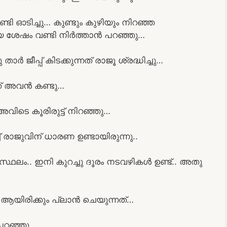
ടി ഓടിച്ചു… കുണ്ടും കുഴിയും നിറഞ്ഞ
യ ശേഷം വണ്ടി നിർത്താൻ പറഞ്ഞു…
ർ ജീപ്പ് കിടക്കുന്നത് രാജൂ ശ്രദ്ധിച്ചു…
നത് അവൻ കണ്ടു…
ിടെ കൂരിരുട്ട് നിറഞ്ഞു…
 രാജുവിന് ധാരണ ഉണ്ടായിരുന്നു..
്ഥലം.. ഇനി കുറച്ചു ദൂരം നടവഴികൾ ഉണ്ട്.. അതു
 ആയിരിക്കും പ്ലാൻ ചെയുന്നത്…
റഞ്ഞു..