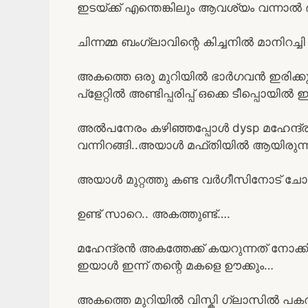
ഇടയ്ക്ക് എന്തെങ്കിലും ആവശ്യം വന്നാൽ
ചിന്നമ്മ ബംഗ്ലാവിന്റെ കിച്ചനിൽ മാനിറച്ച
അകത്തെ ഒരു മുറിയിൽ ഭാർഗവൻ ഇരിക്കുന്
പ്ളേറ്റിൽ അണ്ടിപ്പരിപ്പ് ഒക്കെ ടീപ്പൊയിൽ ഇര
അൽപനേരം കഴിഞ്ഞപ്പോൾ dysp മഹേന്ദ്രൻ
വന്നിറങ്ങി..അയാൾ മഫ്തിയിൽ ആയിരുന്
അയാൾ മുറ്റത്തു കണ്ട വർഗീസിനോട് ചോ
ഉണ്ട് സാറെ.. അകത്തുണ്ട്….
മഹേന്ദ്രൻ അകത്തേക്ക് കയറുന്നത് നോക്
ഇയാൾ ഇന്ന് തന്റെ മകളെ ഊക്കും…
അകത്തെ മുറിയിൽ വിസ്കി ഗ്ലാസിൽ പകർ