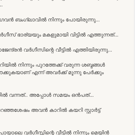
…
ഗവൻ ബംഗ്ലാവിൽ നിന്നും പോയിരുന്നു…
വർഗീസ് ഭാര്യയും മകളുമായി വിട്ടിൽ എത്തുന്നത്…
ന്ദ്രൻ വർഗീസിന്റെ വീട്ടിൽ എത്തിയിരുന്നു…
ിൽ നിന്നും പുറത്തേക്ക് വരുന്ന ശബ്ദങ്ങൾ
കുകയാണ് എന്ന് അവർക്ക് മൂന്നു പേർക്കും
ൽ വന്നത്.. അപ്പോൾ സമയം ഒൻപത്…
ഞ്ഞശേഷം അവൻ കാറിൽ കയറി സ്റ്റാർട്ട്
ോയാലെ വർഗീസ്സിന്റെ വീട്ടിൽ നിന്നും മെയിൻ