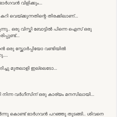
 ഭാർഗവൻ വിളിക്കും…
ി കറി വെയ്ക്കുന്നതിന്റെ തിരക്കിലാണ്…
നു.. ഒരു വിസ്കി ബോട്ടിൽ പിന്നെ ഐസ് ഒരു
ിപ്പുണ്ട്…
 ഒരു സ്ക്കോർപ്പിയോ വണ്ടിയിൽ
നു….
ദിച്ചു മുതലാളി ഇല്ലെടോ…
കി നിന്ന വർഗീസിന് ഒരു കാര്യം മനസിലായി…
ന്നു കൊണ്ട് ഭാർഗവൻ പറഞ്ഞു തുടങ്ങി.. ശിവനെ