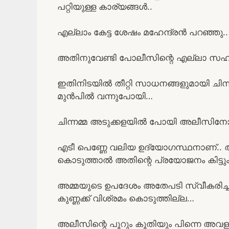
പറ്റിയുള്ള കാര്യങ്ങൾ..
എല്ലാം കേട്ട ശേഷം മഹേന്ദ്രൻ പറഞ്ഞു.
അതിനുവേണ്ടി പോലീസിന്റെ എല്ലാ സഹായ
ഇതിനിടയിൽ തീറ്റി സാധനങ്ങളുമായി ചിന
മുൻപിൽ വന്നുപോയി…
ചിന്നമ്മ അടുക്കളയിൽ പോയി അലീസിനോ
എടീ പെണ്ണേ വലിയ ഉദ്യോഗസ്ഥനാണ്.. അങ
കൊടുത്താൽ അതിന്റെ പ്രയോജനം കിട്ടു
അമ്മയുടെ ഉപദേശം അതേപടി സ്വീകരിച്ച 
കുണ്ണക്ക് വിശ്രമം കൊടുത്തില്ല…
അലീസിന്റെ പൂറും കൂതിയും പിന്നെ അവളുടെ