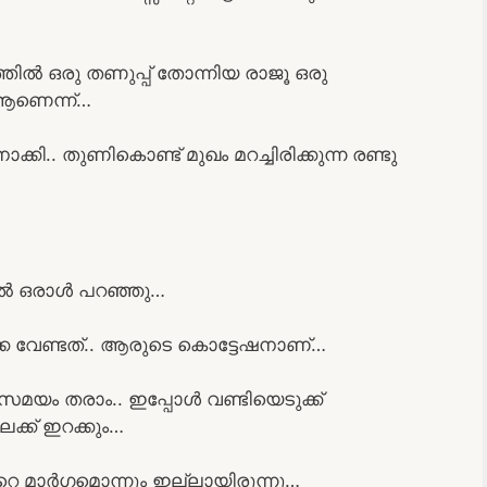
ുത്തിൽ ഒരു തണുപ്പ് തോന്നിയ രാജൂ ഒരു
ആണെന്ന്…
 നോക്കി.. തുണികൊണ്ട് മുഖം മറച്ചിരിക്കുന്ന രണ്ടു
ിൽ ഒരാൾ പറഞ്ഞു…
െ വേണ്ടത്.. ആരുടെ കൊട്ടേഷനാണ്…
മയം തരാം.. ഇപ്പോൾ വണ്ടിയെടുക്ക്
ക്ക് ഇറക്കും…
െ മാർഗമൊന്നും ഇല്ലായിരുന്നു…