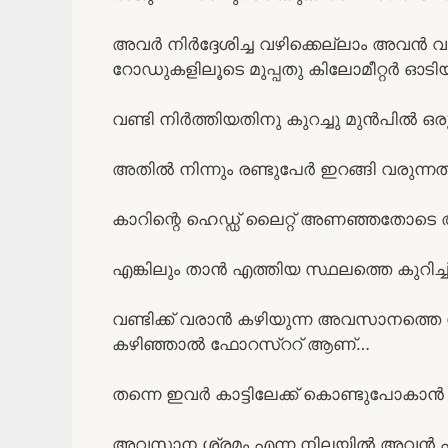
അവർ നിർദ്ദേശിച്ച വഴിക്കെല്ലാം അവൻ വണ്
റോഡുകളിലൂടെ മുപ്പതു കിലോമീറ്റർ ഓടി
വണ്ടി നിർത്തിയതിനു കുറച്ചു മുൻപിൽ ഒരു താ
അതിൽ നിന്നും രണ്ടുപേർ ഇറങ്ങി വരുന്
കാറിന്റെ ഹെഡ്ഡ് ലൈറ്റ് അണഞ്ഞതോടെ അവ
എങ്കിലും താൻ എത്തിയ സ്ഥലത്തെ കുറിച്ച്
വണ്ടിക്ക് വരാൻ കഴിയുന്ന അവസാനത്തെ സ
കഴിഞ്ഞാൽ ഫോറസ്ററ് ആണ്…
തന്നെ ഇവർ കാട്ടിലേക്ക് കൊണ്ടുപോകാൻ
അവസാന ശ്രമം എന്ന നിലയിൽ അവൻ പ