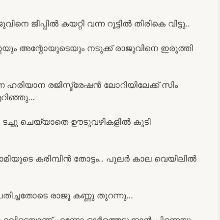
നെ ജീപ്പിൽ കയറ്റി വന്ന റൂട്ടിൽ തിരികെ വിട്ടു..
ം അന്റോയുടെയും നടുക്ക് രാജുവിനെ ഇരുത്തി
ന്ന ഹരിയാന രജിസ്ട്രേഷൻ ലോറിയിലേക്ക് സിം
റിഞ്ഞു…
ച്ചു ചെയ്യാതെ ഊടുവഴികളിൽ കൂടി
ാമിയുടെ കരിമ്പിൻ തോട്ടം.. പുലർ കാല വെയിലിൽ
പതിച്ചതോടെ രാജൂ കണ്ണു തുറന്നു…