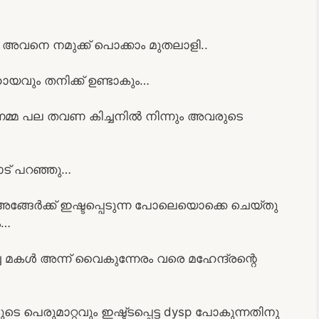
. അവനെ നമുക്ക് പൊക്കാം മുതലാളി..
വും തനിക്ക് ഉണ്ടാകും…
്നമ്മ പല തവണ കിച്ചനിൽ നിന്നും അവരുടെ
ട് പറഞ്ഞു…
്ങേർക്ക് ഇഷ്ടപ്പെടുന്ന പോലെയൊക്കെ ചെയ്തു
ം…
മകൾ അന്ന് വൈകുന്നേരം വരെ മഹേന്ദ്രന്റെ
 പെരുമാറ്റവും ഇഷ്ട്ടപ്പെട്ട dysp പോകുന്നതിനു