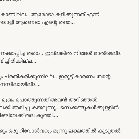
ം കാണില്ല.. ആരോടാ കളിക്കുന്നത് എന്ന്
തലാളി ആണെടാ എന്റെ തന്ത…
 നക്കാപ്പിച്ച തരാം.. ഇല്ലങ്കിൽ നിങ്ങൾ മാത്രമല്ല
ച്ചിരിക്കില്ല…
്രതികരിക്കുന്നില്ല.. ഇരുട്ട് കാരണം തന്റെ
് മനസിലായില്ല…
 മുഖം പൊത്തുന്നത് അവൻ അറിഞ്ഞത്..
്ക് അരിച്ചു കയറുന്നു.. സെക്കണ്ടുകൾക്കുള്ളിൽ
ിങ്ങിലേക്ക് തല കുത്തി….
ർക്കും ഒരു റിവോൾവറും മൂന്നു ലക്ഷത്തിൽ കൂടുതൽ