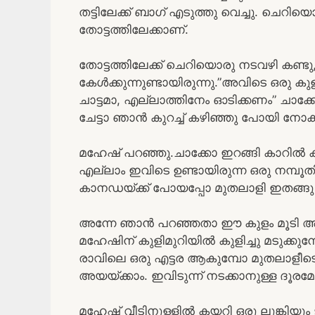
തട്ടിലേക്ക് ബാഗ് എടുത്തു വെച്ചു. ചെറിയ
തോട്ടത്തിലേക്കാണ്.
തോട്ടത്തിലേക്ക് ചെറിയൊരു നടവഴി കണ്ടു
കേൾക്കുന്നുണ്ടായിരുന്നു.”അവിടെ ഒരു കു
ചാട്ടമാ, എല്ലാത്തിനേം ഓടിക്കണം” ചാക്കോ
ചേട്ടാ ഞാൻ കുറച്ച് കഴിഞ്ഞു പോയി നോക്
മഹേഷ്‌ പറഞ്ഞു.ചാക്കോ ഇറങ്ങി കാറിൽ 
എല്ലാം ഇവിടെ ഉണ്ടായിരുന്ന ഒരു നമ്പൂത
കാനഡയ്ക്ക് പോയപ്പോ മുതലാളി ഇതങ്ങു മേ
അന്നേ ഞാൻ പറഞ്ഞതാ ഈ കുളം മൂടി അവിടെ
മഹേഷിന് കുളിമുറിയിൽ കുളിച്ചു മടുക്കു
രാവിലെ ഒരു എട്ടര ആകുമ്പോ മുതലാളീ
അയയ്ക്കാം. ഇവിടുന്ന് നടക്കാനുള്ള ദൂരമ
മഹേഷ്‌ വീടിനുള്ളിൽ കയറി ഒരു ലുങ്കിയും ടി 