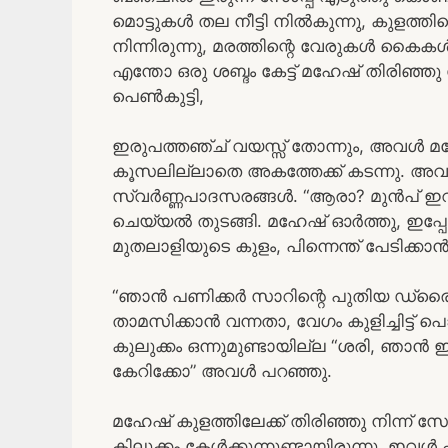
മൊട്ടുകൾ തല നീട്ടി നിൽകുന്നു, കുളത്തി
നിന്നിരുന്നു, മരത്തിന്റെ വേരുകൾ കൈകൾ പ
എന്തോ ഒരു ശബ്ദം കേട്ട് മഹേഷ്‌ തിരിഞ്ഞു
പെൺകുട്ടി,
ഇരുപത്തഞ്ച് വയസ്സ് തോന്നും, അവൾ മഹേഷ
കൂസലില്ലാതെ അകത്തേക്ക് കടന്നു. അവൾ
സ്വർണ്ണപാദസരങ്ങൾ. “ആരാ? മുൻപ് ഇവി
ചെയ്യൽ തുടങ്ങി. മഹേഷ്‌ ഓർത്തു, ഇ
മുതലാളിയുടെ കുളം, പിന്നെന്ത് പേടിക്കാൻ
“ഞാൻ പണിക്കർ സാറിന്റെ പുതിയ ഡ്രൈവർ
താമസിക്കാൻ വന്നതാ, വേഗം കുളിച്ചിട്ട് പൊ
കുലുക്കം ഒന്നുമുണ്ടായില്ല “ശരി, ഞാൻ ഇ
കേറിക്കോ” അവൾ പറഞ്ഞു.
മഹേഷ്‌ കുളത്തിലേക്ക് തിരിഞ്ഞു നിന്ന് സോ
കിലുക്കം കേൾക്കുന്നുണ്ടായിരുന്നു, ഇവ