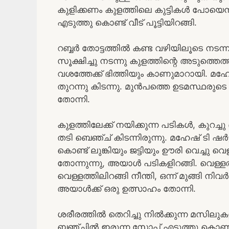
കുളിക്കണം കുളത്തിലെ കുട്ടികൾ പോയെന്
എടുത്തു കൊണ്ട് വീട് പൂട്ടിയിറങ്ങി.
റബ്ബർ തോട്ടത്തിൽ കണ്ട വഴിയിലൂടെ നടന്
സൂക്ഷിച്ചു നടന്നു കുളത്തിന്റെ അടുത്തെത
വശത്തേക്ക് ഭിത്തിയും കാണുമാറായി. മഹേഷ
തുറന്നു കിടന്നു. മുൻപത്തെ ഉടമസ്ഥരുടെ വ
തോന്നി.
കുളത്തിലേക്ക് നയിക്കുന്ന പടികൾ, കുറച്ചു
തടി ബെഞ്ച് കിടന്നിരുന്നു. മഹേഷ്‌ ടി ഷർ
കൊണ്ട് ലുങ്കിയും ജട്ടിയും ഊരി വെച്ചു വെ
തോന്നുന്നു, അയാൾ പടികളിറങ്ങി. വെള്ളത
വെള്ളത്തിലിറങ്ങി നീന്തി, ഒന്ന് മുങ്ങി നി
അയാൾക്ക് ഒരു ഉത്സാഹം തോന്നി.
ശരീരത്തിൽ തെറിച്ചു നിൽക്കുന്ന മസിലു
ബഞ്ചിൽ ഇരുന്ന സോപ്പ് എടുത്തു കൊണ്ട് 