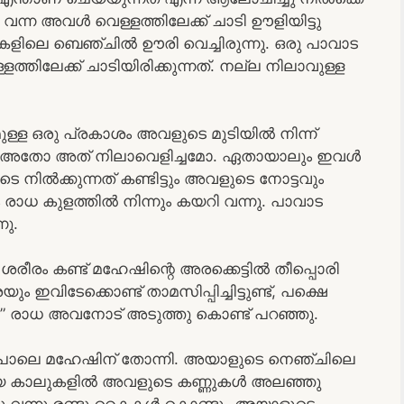
 വന്ന അവൾ വെള്ളത്തിലേക്ക് ചാടി ഊളിയിട്ടു
ുകളിലെ ബെഞ്ചിൽ ഊരി വെച്ചിരുന്നു. ഒരു പാവാട
്ളത്തിലേക്ക് ചാടിയിരിക്കുന്നത്. നല്ല നിലാവുള്ള
റമുള്ള ഒരു പ്രകാശം അവളുടെ മുടിയിൽ നിന്ന്
നി, അതോ അത് നിലാവെളിച്ചമോ. ഏതായാലും ഇവൾ
ിൽക്കുന്നത് കണ്ടിട്ടും അവളുടെ നോട്ടവും
രാധ കുളത്തിൽ നിന്നും കയറി വന്നു. പാവാട
നു.
ീരം കണ്ട് മഹേഷിന്റെ അരക്കെട്ടിൽ തീപ്പൊരി
ം ഇവിടേക്കൊണ്ട് താമസിപ്പിച്ചിട്ടുണ്ട്, പക്ഷെ
ില്ല” രാധ അവനോട് അടുത്തു കൊണ്ട് പറഞ്ഞു.
് പോലെ മഹേഷിന് തോന്നി. അയാളുടെ നെഞ്ചിലെ
മായ കാലുകളിൽ അവളുടെ കണ്ണുകൾ അലഞ്ഞു