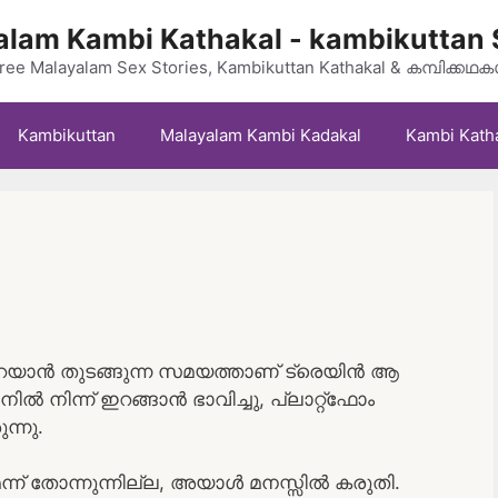
lam Kambi Kathakal - kambikuttan 
ree Malayalam Sex Stories, Kambikuttan Kathakal & കമ്പിക്കഥ
Kambikuttan
Malayalam Kambi Kadakal
Kambi Kath
റയാൻ തുടങ്ങുന്ന സമയത്താണ് ട്രെയിൻ ആ
നിൽ നിന്ന് ഇറങ്ങാൻ ഭാവിച്ചു, പ്ലാറ്റ്ഫോം
ന്നു.
ന് തോന്നുന്നില്ല, അയാൾ മനസ്സിൽ കരുതി.