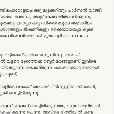
്ട് പൊറോട്ടയും ഒരു മുട്ടക്കറിയും പാർസൽ വാങ്ങി
ുത്താ താമസം, മോള് കോളേജിൽ പഠിക്കുന്നു,
”മുതലാളിക്കിപ്പോ ഒരു ഡ്രൈവരുടെ ആവശ്യം
പ്രശ്നങ്ങളും ഭീഷണികളും ഒക്കെയായപ്പോ കൂടെ
, ആ വിശദവിവരങ്ങൾ മുതലാളി തന്നെ നാളെ
ീട്ടിലേക്ക് കാർ ചെന്നു നിന്നു. മഹേഷ്‌
റകിൽ വളരെ ദൂരത്തേക്ക് റബ്ബർ മരങ്ങളാണ്.”ഇവിടെ
ട് വീട് തുറന്നു കൊണ്ടിരുന്ന ചാക്കൊയോട് അയാൾ
കളുണ്ട്,
ാളീടെ വകയാ” മഹേഷ്‌ വീടിനുള്ളിലേക്ക് കയറി,
ി വെച്ചിരിക്കുന്നു,
ൂന്ന് കൊണ്ട് വെച്ചിരിക്കുന്നതാ, ദാ ഈ മുറിയിൽ
മഹേഷ്‌ കടന്നു ചെന്നു, അവിടെ ഭിത്തിയിൽ കണ്ട