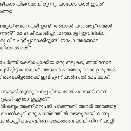
തെ വഴികൾ വിജനമായിരുന്നു. ചാക്കോ കാർ ഇടത്
ശത്താ,
ക്ക് വേറെ വഴി ഉണ്ട്” അയാൾ പറഞ്ഞു.”നമ്മൾ
്നത്?” മഹേഷ്‌ ചോദിച്ചു.”മുതലാളി ഇവിടില്ല,
ീട് ഏർപ്പാടാക്കീട്ടുണ്ട്, ഇപ്പോ അങ്ങോട്ട്
്തിയാൽ മതി”.
്ത് കെട്ടിപ്പൊക്കിയ ഒരു തട്ടുകട, അതിനോട്
 കുടിച്ചിട്ട് പോകാം” അയാൾ പറഞ്ഞു “നാളെ മുതൽ
ന് വൈകിട്ടത്തേക്ക് ഇവിടുന്ന് പാർസൽ മേടിക്കാം”.
യടിക്കുന്നു.”പാപ്പച്ചിയേ രണ്ട് ചായേൽ ഒന്ന്
ുകടി എന്താ ഉള്ളത്?”
 സ്ത്രീശബ്ദം ആണ് മറുപടി പറഞ്ഞത്. അവർ അങ്ങോട്ട്
ന പെൺകുട്ടി ഒരു പാത്രത്തിൽ വടയുമായി വന്നു.
. പെൺകുട്ടി മഹേഷിനെ അകത്തു പോയി നിന്ന് പാളി