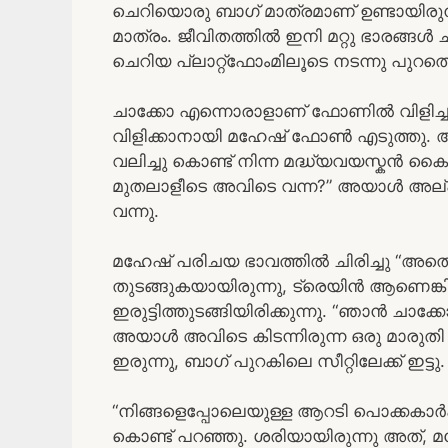
ചെറിയൊരു ബാഗ് മാത്രമാണ് ഉണ്ടായിരുന
മാത്രം. ജീവിതത്തിൽ ഇനി മറ്റു ഭാരങ്ങൾ ച
ചെറിയ പ്ലാറ്റ്ഫോംമിലൂടെ നടന്നു പുറത്ത
ചാക്കോ എന്നൊരാളാണ് ഫോണിൽ വിളിച്ചത
വിളിക്കാനായി മഹേഷ്‌ ഫോൺ എടുത്തു. അപ്
വലിച്ചു കൊണ്ട് നിന്ന മദ്ധ്യവയസ്കൻ 
മുതലാളീടെ അവിടെ വന്ന?” അയാൾ അല്പം സ്
വന്നു.
മഹേഷ്‌ പരിചയ ഭാവത്തിൽ ചിരിച്ചു “അത
തുടങ്ങുകയായിരുന്നു, ട്രെയിൻ ആണെങ്കിൽ
ഇരുട്ടിത്തുടങ്ങിയിരിക്കുന്നു. “ഞാൻ ചാക്കോ
അയാൾ അവിടെ കിടന്നിരുന്ന ഒരു മാരുതി 8
ഇരുന്നു, ബാഗ് പുറകിലെ സീറ്റിലേക്ക് ഇട്ടു.
“നിങ്ങളെപ്പോലെയുള്ള ആറടി പൊക്കകാർക്ക്
കൊണ്ട് പറഞ്ഞു. ശരിയായിരുന്നു അത്, മഹേഷ