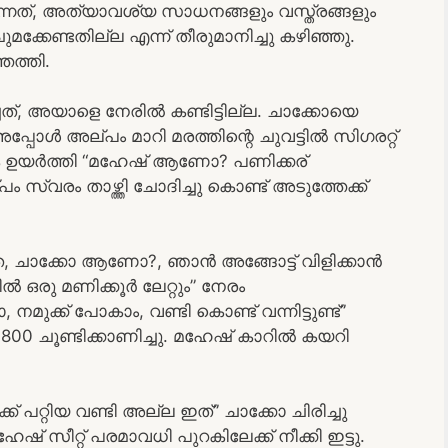
്നത്, അത്യാവശ്യ സാധനങ്ങളും വസ്ത്രങ്ങളും
ുമക്കേണ്ടതില്ല എന്ന് തീരുമാനിച്ചു കഴിഞ്ഞു.
െത്തി.
്, അയാളെ നേരിൽ കണ്ടിട്ടില്ല. ചാക്കോയെ
പോൾ അല്പം മാറി മരത്തിന്റെ ചുവട്ടിൽ സിഗരറ്റ്
കൈ ഉയർത്തി “മഹേഷ്‌ ആണോ? പണിക്കര്
വരം താഴ്ത്തി ചോദിച്ചു കൊണ്ട് അടുത്തേക്ക്
െ, ചാക്കോ ആണോ?, ഞാൻ അങ്ങോട്ട് വിളിക്കാൻ
 ഒരു മണിക്കൂർ ലേറ്റും” നേരം
, നമുക്ക് പോകാം, വണ്ടി കൊണ്ട് വന്നിട്ടുണ്ട്”
00 ചൂണ്ടിക്കാണിച്ചു. മഹേഷ്‌ കാറിൽ കയറി
 പറ്റിയ വണ്ടി അല്ല ഇത്” ചാക്കോ ചിരിച്ചു
്‌ സീറ്റ് പരമാവധി പുറകിലേക്ക് നീക്കി ഇട്ടു.