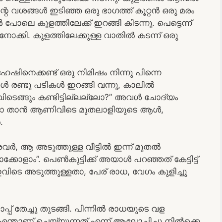
ന്റെ വശങ്ങൾ ഇടിഞ്ഞ ഒരു ഭാഗത്ത് കൂറ്റൻ ഒരു മരം
ോലെ കുളത്തിലേക്ക് ഇറങ്ങി കിടന്നു. പെട്ടെന്ന്
 നോക്കി. കുളത്തിലേക്കുള്ള വാതിൽ കടന്ന് ഒരു
ിനെക്കണ്ട് ഒരു നിമിഷം നിന്നു പിന്നെ
 രണ്ടു പടികൾ ഇറങ്ങി വന്നു, കാലിൽ
ടെങ്ങും കണ്ടിട്ടില്ലല്ലോ?” അവൾ ചോദ്യം
പ്പോ താൻ ആണിവിടെ മുതലാളിയുടെ ആൾ,
.
, ആ അടുത്തുള്ള വീട്ടിൽ ഇന്ന് മുതൽ
ക്കോളാം”. പെൺകുട്ടിക്ക് അയാൾ പറഞ്ഞത് കേട്ടിട്ട്
വിടെ അടുത്തുള്ളതാ, പേര് രാധ, വേഗം കുളിച്ചു
പ്പ് തേച്ചു തുടങ്ങി. പിന്നിൽ രാധയുടെ വള
ൾ എന്താണ് ചെയ്യുന്നത് എന്ന് ആലോചിച്ചു നിൽക്കെ