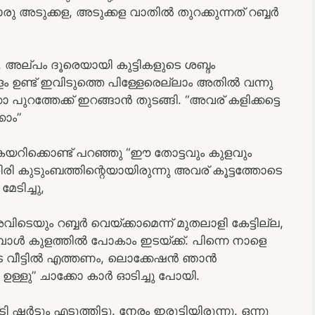
ൊരു അടുക്കള, അടുക്കള വാതിൽ തുറക്കുന്നത് റബ്ബർ
, അല്പം ദൂരെയായി കുട്ടികളുടെ ശബ്ദം
ളം ഉണ്ട് ഇവിടുത്തെ പിള്ളേരെല്ലാം അതിൽ വന്നു
 പുറത്തേക്ക് ഇറങ്ങാൻ തുടങ്ങി. “അവര് കളിക്കട്ടെ
കാം”
കയറിക്കൊണ്ട് പറഞ്ഞു “ഈ തോട്ടവും കുളവും
ിരി കുടുംബത്തിന്റെയായിരുന്നു അവര് കൂട്ടത്തോടെ
ടിച്ചു,
യും റബ്ബർ വെയ്ക്കാമെന്ന് മുതലാളി കേട്ടില്ല,
മ്പോൾ കുളത്തിൽ പോകാം ഇടയ്ക്ക്. പിന്നെ നാളെ
ടെ വീട്ടിൽ എത്തണം, ലൊക്കേഷൻ ഞാൻ
േ ഉള്ളു” ചാക്കോ കാർ ഓടിച്ചു പോയി.
ഷർട്ടും എടുത്തിട്ടു. നേരം ഇരുട്ടിയിരുന്നു. ഒന്നു