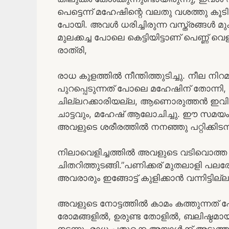
പെട്ടെന്ന് മഹേഷിന്റെ വലതു വശത്തു കൂടി
പോയി. അവൾ ധരിച്ചിരുന്ന വസ്ത്രങ്ങൾ മ
മുലക്കച്ച പോലെ കെട്ടിയിട്ടാണ് പെണ്ണ് വെള
രാത്രി,
രാധ കുളത്തിൽ നീന്തിത്തുടിച്ചു. നീല നി
പുറപ്പെടുന്നത് പോലെ മഹേഷിന് തോന്
ചില്ലറക്കാരിയല്ല, ആണൊരുത്തൻ ഇവിടെ ന
ചാട്ടവും, മഹേഷ്‌ ആലോചിച്ചു. ഈ സമയം 
അവളുടെ ശരീരത്തിൽ നനഞ്ഞു പറ്റിക്കിടന്
നിലാവെളിച്ചത്തിൽ അവളുടെ വടിവൊത്ത ശര
ചിതറിത്തുടങ്ങി.”പണിക്കര് മുതലാളി പലരേയു
അവരാരും ഇങ്ങോട്ട് കുളിക്കാൻ വന്നിട്ട
അവളുടെ നോട്ടത്തിൽ കാമം കത്തുന്നത
രോമങ്ങളിൽ, ഉരുണ്ട തോളിൽ, ബലിഷ്ഠ