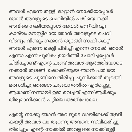
അവൾ എന്നെ തള്ളി മാറ്റാൻ നോക്കിയപ്പോൾ
ഞാൻ അവളുടെ ചെവിയിൽ പതിയെ നക്കി
അവിടെ നക്കിയപ്പോൾ അവൾ ഒന്ന് വിറച്ചു
കാര്യം മനസ്സിലായ ഞാൻ അവളുടെ ചെവി
വീണ്ടും വീണ്ടും നക്കാൻ തുടങ്ങി സഹി കെട്ട്
അവൾ എന്നെ കെട്ടി പിടിച്ച് എന്നെ നോക്കി ഞാൻ
എന്നാ എന്ന് പുരികം ഉയർത്തി ചോദിച്ചപ്പോൾ
ചിരിച്ചോണ്ട് എന്റെ ചുണ്ട് അവൾ ആർത്തിയോടെ
നക്കാൻ തുടങ്ങി ഷോക്ക് ആയ ഞാൻ പതിയെ
അവളുടെ ചുണ്ടിനെ തിരിച്ചു ചുമ്പിക്കാൻ തുടങ്ങി
മത്സരിച്ചു ഞങ്ങൾ ചുംബനത്തിൽ ഏർപ്പെട്ടു
ആരാണ് നന്നായി ഉമ്മ വെച്ചത് എന്ന് ആർക്കും
തീരുമാനിക്കാൻ പറ്റില്ല അത് പോലെ.
എന്റെ നാക്കു ഞാൻ അവളുടെ വായിലേക്ക് തള്ളി
കയറ്റി അവൾ വാ തുറന്നു അവനെ സ്വീകരിച്ചു
തിരിച്ചും എന്റെ നാക്കിൽ അവളുടെ നാക്ക് മുട്ടി