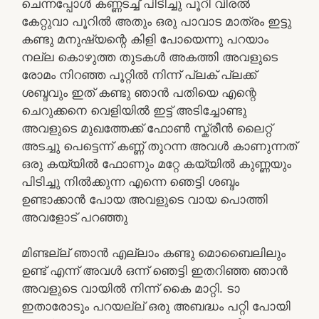
ചെന്നപ്പോൾ കണ്ണടച്ച് പിടിച്ചു പൂറി വിരൽ
കേറ്റുവാ പൂറിൽ അതും ഒരു പാവാട മാത്രം ഇട്ടു
കണ്ടു മനുഷ്യന്റെ കിളി പോയെന്നു പറയാം
നല്ല കൊഴുത്ത തുടകൾ അകത്തി അവളുടെ
രോമം നിറഞ്ഞ പൂറ്റിൽ നിന്ന് പ്ലക് പ്ലക്ക്
ശബ്ദവും ഇത് കണ്ടു ഞാൻ പതിയെ എന്റെ
ചെറുക്കനെ വെളിയിൽ ഇട്ട് അടിച്ചോണ്ടു
അവളുടെ മുഖത്തേക്ക് ഫോൺ സ്ക്രീൻ ലൈറ്റ്
അടച്ചു പെട്ടെന്ന് കണ്ണ് തുറന്ന അവൾ കാണുന്നത്
ഒരു കയ്യിൽ ഫോണും മറ്റേ കയ്യിൽ കുണ്ണയും
പിടിച്ചു നിൽക്കുന്ന എന്നെ ഞെട്ടി ശബ്ദം
ഉണ്ടാക്കാൻ പോയ അവളുടെ വായ പൊത്തി
അവളോട്‌ പറഞ്ഞു
മിണ്ടല്ല് ഞാൻ എല്ലാം കണ്ടു മൊബൈലിലും
ഉണ്ട് എന്ന് അവൾ ഒന്ന് ഞെട്ടി ഇതറിഞ്ഞ ഞാൻ
അവളുടെ വായിൽ നിന്ന് കൈ മാറ്റി. ടാ
ഇതാരോടും പറയല്ല് ഒരു അബദ്ധം പറ്റി പോയി