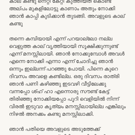
കാല് കണ്ടു നെറ്റി കേറ്റി കുത്തിയത് കൊണ്ട്
അല്പം മുകളിലോട്ടു കാണാം അതും നോക്കി
ഞാൻ കാപ്പി കുടിക്കാൻ തുടങ്ങി. അവളുടെ കാല്
കണ്ടു
തന്നെ കമ്പിയായി എന്ന് പറയാല്ലോ നല്ല
വെളുത്ത കാല് വൃത്തിയായി സൂക്ഷിക്കുന്നുണ്ട്
എന്ന് മനസ്സിലായി. ഞാൻ നോക്കുമ്പോൾ അവൾ
എന്നെ നോക്കി എന്നാ എന്ന് ചോദിച്ചു ഞാൻ
ഒന്നും ഇല്ലന്ന് പറഞ്ഞു പോയി. പിന്നെ കുറെ
ദിവസം അവളെ കണ്ടില്ല. ഒരു ദിവസം രാത്രി
ഞാൻ പണി കഴിഞ്ഞു ഇടവഴി വീട്ടിലേക്കു
വന്നപ്പോ ശ്ഹ് ഹാ എന്നൊരു സൗണ്ട് കേട്ട്
തിരിഞ്ഞു നോക്കിയപ്പോ പൂറി വെളിയിൽ നിന്ന്
വിരൽ ഇടുവാ കൃത്യം മനസ്സിലായില്ല എങ്കിലും
നിഴൽ അനക്കം കണ്ടു മനസ്സിലാക്കി.
ഞാൻ പതിയെ അവളുടെ അടുത്തേക്ക്