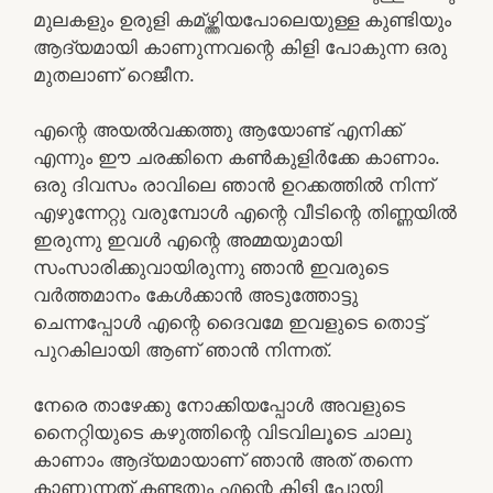
മുലകളും ഉരുളി കമ്ഴ്ത്തിയപോലെയുള്ള കുണ്ടിയും
ആദ്യമായി കാണുന്നവന്റെ കിളി പോകുന്ന ഒരു
മുതലാണ് റെജീന.
എന്റെ അയൽവക്കത്തു ആയോണ്ട് എനിക്ക്
എന്നും ഈ ചരക്കിനെ കൺകുളിർക്കേ കാണാം.
ഒരു ദിവസം രാവിലെ ഞാൻ ഉറക്കത്തിൽ നിന്ന്
എഴുന്നേറ്റു വരുമ്പോൾ എന്റെ വീടിന്റെ തിണ്ണയിൽ
ഇരുന്നു ഇവൾ എന്റെ അമ്മയുമായി
സംസാരിക്കുവായിരുന്നു ഞാൻ ഇവരുടെ
വർത്തമാനം കേൾക്കാൻ അടുത്തോട്ടു
ചെന്നപ്പോൾ എന്റെ ദൈവമേ ഇവളുടെ തൊട്ട്
പുറകിലായി ആണ് ഞാൻ നിന്നത്.
നേരെ താഴേക്കു നോക്കിയപ്പോൾ അവളുടെ
നൈറ്റിയുടെ കഴുത്തിന്റെ വിടവിലൂടെ ചാലു
കാണാം ആദ്യമായാണ് ഞാൻ അത് തന്നെ
കാണുന്നത് കണ്ടതും എന്റെ കിളി പോയി