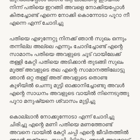
നിന്ന് പതിയെ ഇറങ്ങി അവളെ നോക്കിയപ്പോൾ
കിതച്ചോണ്ട് എന്നെ നോക്കി കൊന്നോടാ പൂറാ നീ
എന്നെ എന്ന് ചോദിച്ചു
പതിയെ എഴുന്നേറ്റു നിനക്ക് ഞാൻ സുഖം ഒന്നും
തന്നില്ല അല്ലെ എന്നും ചോദിച്ചോണ്ട് എന്റെ
സാമാനം പതിയെ അവളുടെ ചൂട് വായിലേക്ക്
തള്ളി കേറ്റി പതിയെ അടിക്കാൻ തുടങ്ങി സുഖം
മൂത്ത് അവളുടെ തല എന്റെ സാമാനത്തിലോട്ടു
ഞാൻ ഒറ്റ തള്ള് അത് അവളുടെ തൊണ്ട
കുഴിയിൽ ചെന്നു മുട്ടി ഓക്കാനിച്ചോണ്ടു അവൾ
എന്റെ സാധനം അവളുടെ വായിൽ നിന്നെടുത്തു
പൂറാ മനുഷ്യനെ ശ്വാസം മുട്ടിച്ചു
കൊല്ലാൻ നോക്കുന്നോടാ എന്ന് ചോദിച്ചു
ചിരിച്ചു എന്റെ മണി പതിയെ മണത്തോണ്ട്
അവനെ വായിൽ കേറ്റി ചപ്പി എന്റെ ജീവിതത്തിൽ
ഞാൻ ഇത്രയും സുഖിച്ചിട്ടില്ല. ഞാൻ അവളോട്‌