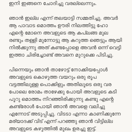
ഇനി ഇങ്ങനെ ചോദിച്ചു വരല്ലെന്നും.
ഞാൻ ഇല്ല എന്ന് തലയാട്ടി സമ്മതിച്ചു. അവർ
ആ പാവാട മൊത്തം ഊരി നിലത്തിട്ടു ഹോ
എന്റെ മോനെ അവളുടെ ആ കപ്ലങ്ങ മുല
രണ്ടും തള്ളി മുന്നോട്ടു ആ കറുത്ത ഞെട്ടും ആയി
നിൽക്കുന്നു അത് കണ്ടപ്പോളെ അവൻ ഒന്ന് വെട്ടി
ഇത്താ ചിരിച്ചോണ്ട് അവനെ മുറുക്കെ പിടിച്ചു.
പിന്നെയും ഞാൻ താഴോട്ട് നോക്കിയപ്പോൾ
അവളുടെ കൊഴുത്ത വയറും ഒരു രൂപ
വട്ടത്തിലുള്ള പൊക്കിളും അതിലൂടെ ഒരു വര
പോലെ രോമം താഴേക്കു പോയി അവളുടെ കടി
പൂറു മൊത്തം നിറഞ്ഞിരിക്കുന്നു കണ്ടു എന്റെ
കണ്ട്രോൾ പോയി ഞാൻ അവളെ വലിച്ചു
എന്നോട് അടുപ്പിച്ചു. വിടടാ എന്നാ കാണിക്കുന്നേ
മര്യാദക്ക് വിട് എന്ന് പറഞ്ഞു ഞാൻ വിട്ടില്ല
അവളുടെ കഴുത്തിൽ മുഖം ഉരച്ചു ഇട്ട്.