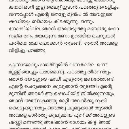
കയറി മാറി ഇട്ടു ലൈറ്റ് ഇടാൻ പറഞ്ഞു വെളിച്ചം
വന്നപ്പോൾ എന്റെ തൊട്ടു മുൻപിൽ അവളുടെ
ഷഡിയും ബ്രായും കിടക്കുന്നു. ഒന്നും
നോക്കിയില്ല ഞാൻ അതെടുത്തു മണത്തു ഹോ
നല്ല മനം മയക്കുന്ന മണം ഉറങ്ങിയ ചെറുക്കൻ
പതിയെ തല പൊക്കാൻ തുടങ്ങി. ഞാൻ അവളെ
വിളിച്ചു പറഞ്ഞു
എന്നായാലും ബാത്‌റൂമിൽ വന്നതല്ലേ ഒന്ന്
മുള്ളിയെച്ചും വരാമെന്നു. പറഞ്ഞു തീർന്നതും
ഞാൻ അവളുടെ ഷഡി എടുത്തു മണത്തോണ്ട്
എന്റെ ചെറുക്കനെ കുലുക്കാൻ തുടങ്ങി എന്റെ
മുന്നിൽ അവൾ ആ ഷെഡിയിട്ട് നിൽക്കുന്നതും
ഞാൻ അത് വകഞ്ഞു മാറ്റി അവൾക്കു നക്കി
കൊടുക്കുന്നതും ഓർത്തു കുലുക്കാൻ തുടങ്ങി
അവളെ ഓർത്തു കുലുക്കിയ എനിക്ക് അവളുടെ
ഷഡ്ഢി മണത്തു അടിക്കാൻ ഭാഗ്യം കിട്ടി അത്