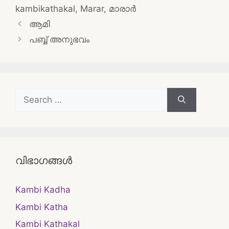
kambikathakal
,
Marar
,
മാരാർ
Post
ആമി
navigation
പബ്ബ് അനുഭവം
Search
for:
വിഭാഗങ്ങൾ
Kambi Kadha
Kambi Katha
Kambi Kathakal