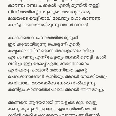
കാരണം രണ്ടു ചക്കകൾ എന്റെ മുന്നിൽ തള്ളി
നിന്ന് അതിന്റെ നടുക്കൂടെ അവളുടെ ആ
മുലയുടെ വെട്ട് താലി മാലയും ഹോ കാണണ്ട
കാഴ്ച്ച തന്നെയായിരുന്നു ഞാൻ വന്നത്
കാണാതെ സംസാരത്തിൽ മുഴുകി
ഇരിക്കുവായിരുന്നു പെട്ടെന്ന് എന്റെ
കഷ്ടകാലത്തിന് ഞാൻ അവളോട്‌ ചോദിച്ചു
എപ്പോ വന്നു എന്ന് കേട്ടതും അവൾ ഞെട്ടി ഷാൾ
വലിച്ചു ഇട്ടു കോപ്പ് ഏതു നേരത്താണോ
എനിക്കതു പറയാൻ തോന്നിയത് എന്റെ
ചെറുക്കനാണേൽ കമ്പിയും അവൾ നോക്കിയതും
കമ്പിയായി അതവൾടെ നേരെ നിൽക്കുന്നു.
കണ്ടിട്ടും കാണാത്തപോലെ അവൾ അത് മറച്ചു.
അങ്ങനെ ആദ്യമായി അവളുടെ മുല വെട്ടു
കണ്ടു കുലുക്കി കളയാം എന്നോർത്ത് ഞാൻ
റൂമിൽ കേറി ചെറുക്കനെ എടുത്തു അടിക്കാൻ