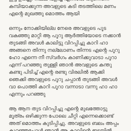
കമ്പിയാക്കുന്ന അവളുടെ കടി തടത്തിലെ മണം
എന്റെ മുഖത്തു മൊത്തം ആയി
ഒന്നും നോക്കിയില്ല നേരെ അവളുടെ പൂട
വകഞ്ഞു മാറ്റി ആ പൂറു ആർത്തിയോടെ നക്കാൻ
തുടങ്ങി അവൾ കാലിട്ടു വിറപ്പിച്ചു കാറി ഹാ
അങ്ങനെ തിന്നു നല്ലോണം തിന്നട എന്റെ പൂറു
ഹോ എന്നെ നീ സ്വർഗം കാണിക്കുവാടാ പൂറാ
എന്ന് പറഞ്ഞു തുള്ളി ഞാൻ അവളുടെ കന്തു
കണ്ടു പിടിച്ച് എന്റെ രണ്ടു വിരലിൽ ആക്കി
ഞെക്കി അവളുടെ പൂറു ചപ്പാൻ തുടങ്ങി അവൾ
വാ പൊത്തി കാറി പൂറാ വന്നാടാ വന്നു ഹാ ഹാ
എന്നും പറഞ്ഞു
ആ ആന തുട വിറപ്പിച്ചു എന്റെ മുഖത്തോട്ടു
മൂത്രം ഒഴിക്കുന്ന പോലെ ചീറ്റി എന്നെക്കൊണ്ട്
അത് മൊത്തം കുടിപ്പിച്ചു. അവളുടെ ബലം അപ്പം
കുറഞ്ഞപ്പോൾ ഞാൻ ആ കാലിന്റെ ഇടയിൽ