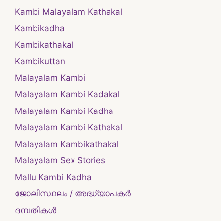
Kambi Malayalam Kathakal
Kambikadha
Kambikathakal
Kambikuttan
Malayalam Kambi
Malayalam Kambi Kadakal
Malayalam Kambi Kadha
Malayalam Kambi Kathakal
Malayalam Kambikathakal
Malayalam Sex Stories
Mallu Kambi Kadha
ജോലിസ്ഥലം / അദ്ധ്യാപകർ
ദമ്പതികള്‍