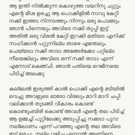
ആ ഉന്തി നിൽക്കുന്ന കൊഴുത്ത വയറിനു ചുറ്റും
എന്റെ മീശ ഉരച്ചു ആ പൊക്കിളിൽ നാവു കേറ്റി
നക്കി ഇത്താ നിന്നടത്തും നിന്നും ഒരു പൊങ്ങും
ഞാൻ പിന്നെയും അവിടെ നക്കി തുപ്പി ഇട്ട്
അതിൽ ഒരു വിരൽ കേറ്റി ഇറക്കി മതിയട എനിക്ക്
സഹിക്കാൻ പറ്റുന്നില്ല താഴെ എന്തേലും
ചെയ്യടാ നക്കി താടാ അങ്ങേർക്കോ പറ്റില്ല
നീയെങ്കിലും അവിടെ ഒന്ന് നക്കി താടാ എന്ന്
എന്നോട് കെഞ്ചി. ഞാൻ പതിയെ റെജീനയെ
പിടിച്ച് അലക്കു
കല്ലേൽ ഇരുത്തി കാൽ പൊക്കി എന്റെ മടിയിൽ
വെച്ചു അവളുടെ ഓരോ വിരലും മാറി മാറി ചപ്പി
വലിക്കാൻ തുടങ്ങി വികാരം കൊണ്ട്
കൊണ്ടുംബിരി കൊണ്ട് അവൾ എന്റെ തല പിടിച്ച്
ആ ഉമ്മച്ചി പൂറ്റിലേക്കു അടുപ്പിച്ചു നക്കടാ പൂറാ
നല്ലോണം എന്ന് പറഞ്ഞു എന്റെ തല അവിടെ
ഇട്ട് ഉരച്ചു. നല്ല വളിച്ച എന്നാൽ ആണിനെ