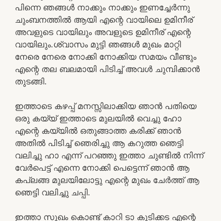
പിന്നെ ഞങ്ങൾ നാക്കും നാക്കും ഇണച്ചേർന്നു
ചുംബനത്തിൽ ആയി എന്റെ വായിലെ ഉമിനീര്
അവളുടെ വായിലും അവളുടെ ഉമിനീര് എന്റെ
വായിലും.ശ്വാസം മുട്ടി ഞങ്ങൾ മുഖം മാറ്റി
നേരെ നേരെ നോക്കി നോക്കിയ സമയം വീണ്ടും
എന്റെ തല ബലമായി പിടിച്ച് അവൾ ചുമ്പിക്കാൻ
തുടങ്ങി.
ഇത്താടെ കഴപ്പ് മനസ്സിലാക്കിയ ഞാൻ പതിയെ
ഒരു കയ്യ് ഇത്താടെ മുലയിൽ വെച്ചു ഹോ
എന്റെ കയ്യിൽ ഒതുങ്ങാത്ത കരിക്ക് ഞാൻ
അതിൽ പിടിച്ച് ഞെരിച്ചു ആ കറുത്ത ഞെട്ടി
വലിച്ചു ഹാ എന്ന് പറഞ്ഞു ഇത്താ ചുണ്ടിൽ നിന്ന്
വേർപെട്ട് എന്നെ നോക്കി പെട്ടെന്ന് ഞാൻ ആ
കപ്ലങ്ങ മുലയിലോട്ടു എന്റെ മുഖം ചേർത്ത് ആ
ഞെട്ടി വലിച്ചു ചപ്പി.
ഇത്താ സുഖം കൊണ്ട് കാറി ടാ കുടിക്കട എന്റെ