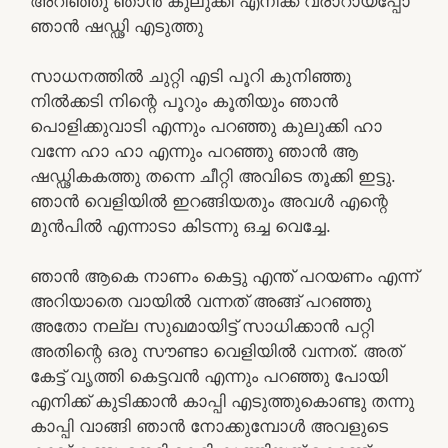
അറിഞ്ഞു ഞാൻ കുലുക്കി എനിക്ക് വരാറായപ്പോ
ഞാൻ ഷഡ്ഢി എടുത്തു
സാധനത്തിൽ ചുറ്റി എടി പൂറി കുനിഞ്ഞു
നിൽക്കടി നിന്റെ പൂറും കൂതിയും ഞാൻ
പൊളിക്കുവാടി എന്നും പറഞ്ഞു കുലുക്കി ഹാ
വന്നേ ഹാ ഹാ എന്നും പറഞ്ഞു ഞാൻ ആ
ഷഡ്ഢികകത്തു തന്നെ ചീറ്റി അവിടെ തൂക്കി ഇട്ടു.
ഞാൻ വെളിയിൽ ഇറങ്ങിയതും അവൾ എന്റെ
മുൻപിൽ എന്നാടാ കിടന്നു ഒച്ച വെച്ചേ.
ഞാൻ ആകെ നാണം കെട്ടു എന്ത് പറയണം എന്ന്
അറിയാതെ വായിൽ വന്നത് അങ്ങ് പറഞ്ഞു
അതോ നല്ല സുഖമായിട്ട് സാധിക്കാൻ പറ്റി
അതിന്റെ ഒരു സൗണ്ടാ വെളിയിൽ വന്നത്. അത്
കേട്ട് വൃത്തി കെട്ടവൻ എന്നും പറഞ്ഞു പോയി
എനിക്ക് കുടിക്കാൻ കാപ്പി എടുത്തുകൊണ്ടു തന്നു
കാപ്പി വാങ്ങി ഞാൻ നോക്കുമ്പോൾ അവളുടെ