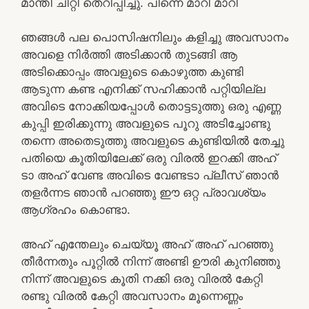
മാന്തി ചീറ്റി തെറിപ്പിച്ചു. പിന്നെ മാറി മാറി
ഞങ്ങൾ പല പൊസിഷനിലും കളിച്ചു അവസാനം
അവളെ നിർത്തി അടിക്കാൻ തുടങ്ങി ആ
അടിക്കൊപ്പം അവളുടെ കൊഴുത്ത കുണ്ടി
ആടുന്ന കണ്ട എനിക്ക് സഹിക്കാൻ പറ്റിയില്ല
അവിടെ നോക്കിയപ്പോൾ തൊട്ടടുത്തു ഒരു എണ്ണ
കുപ്പി ഇരിക്കുന്നു അവളുടെ പൂറു അടിച്ചോണ്ടു
തന്നെ അതെടുത്തു അവളുടെ കുണ്ടിയിൽ തേച്ചു
പതിയെ കൂതിയിലേക്ക് ഒരു വിരൽ ഇറക്കി അഹ്
ടാ അഹ് വേണ്ട അവിടെ വേണ്ടടാ പ്ലീസ് ഞാൻ
തളർന്നട ഞാൻ പറഞ്ഞു ഈ ഒറ്റ പ്രാവശ്യം
ആഗ്രഹം കൊണ്ടാ.
അഹ് എന്തേലും ചെയ്യൂ അഹ് അഹ് പറഞ്ഞു
തീർന്നതും പൂറ്റിൽ നിന്ന് അണ്ടി ഊരി കുനിഞ്ഞു
നിന്ന് അവളുടെ കൂതി നക്കി ഒരു വിരൽ കേറ്റി
രണ്ടു വിരൽ കേറ്റി അവസാനം മൂന്നെണ്ണം