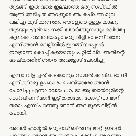
തുടങ്ങി ഇത് വരെ ഇല്ലാത്ത ഒരു സ്പീഡിൽ
ആണ് അടിച്ചത് അവളുടെ ആ കപ്ലങ്ങ മുല
വലിച്ചു കുടിക്കുന്നതും അവളുടെ ഉള്ളം കാലും
തുടയും എല്ലാം നക്കി തോർത്തുന്നതും ഓർത്തു
കുലുക്കി വരാറായപ്പോ ഒരു വിളി ടാ ഒന്ന് വന്നേ
എന്ന് ഞാൻ വെളിയിൽ ഇറങ്ങിയപ്പോൾ
ഇവളാണ് കോപ്പ് കളയാനും പറ്റിയില്ല അതിന്റെ
ദേഷ്യത്തിന് ഞാൻ അവളോട്‌ ചോദിച്ചു
എന്നാ വിളിച്ചത് കിടക്കാനും സമ്മതിക്കില്ല. ടാ നീ
എനിക്ക് ഒരു ഉപകാരം ചെയ്യാമോ ഞാൻ
ചോദിച്ചു എന്നാ വേഗം പറ. ടാ ആ ബാത്‌റൂമിന്റെ
ബൾബ് ഒന്ന് മാറി ഇട്ട് തരാമോ. കോപ്പ് വാ മാറി
തരാം എന്ന് പറഞ്ഞു ഞാൻ അവളുടെ വീട്ടിൽ
പോയി.
അവൾ എന്റേൽ ഒരു ബൾബ് തന്നു മാറ്റി ഇടാൻ
പറഞ്ഞു. ഞാൻ ആ ബൾബും മേടിച്ചു അകത്തു