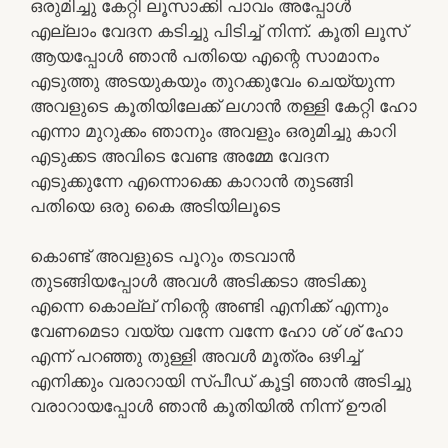
ഒരുമിച്ചു കേറ്റി ലൂസാക്കി പാവം അപ്പോൾ
എല്ലാം വേദന കടിച്ചു പിടിച്ച് നിന്ന്. കൂതി ലൂസ്
ആയപ്പോൾ ഞാൻ പതിയെ എന്റെ സാമാനം
എടുത്തു അടയുകയും തുറക്കുവേം ചെയ്യുന്ന
അവളുടെ കൂതിയിലേക്ക് ലഗാൻ തള്ളി കേറ്റി ഹോ
എന്നാ മുറുക്കം ഞാനും അവളും ഒരുമിച്ചു കാറി
എടുക്കട അവിടെ വേണ്ട അമ്മേ വേദന
എടുക്കുന്നേ എന്നൊക്കെ കാറാൻ തുടങ്ങി
പതിയെ ഒരു കൈ അടിയിലൂടെ
കൊണ്ട് അവളുടെ പൂറും തടവാൻ
തുടങ്ങിയപ്പോൾ അവൾ അടിക്കടാ അടിക്കു
എന്നെ കൊല്ല് നിന്റെ അണ്ടി എനിക്ക് എന്നും
വേണമെടാ വയ്യ വന്നേ വന്നേ ഹോ ശ് ശ് ഹോ
എന്ന് പറഞ്ഞു തുള്ളി അവൾ മൂത്രം ഒഴിച്ച്
എനിക്കും വരാറായി സ്പീഡ് കൂട്ടി ഞാൻ അടിച്ചു
വരാറായപ്പോൾ ഞാൻ കൂതിയിൽ നിന്ന് ഊരി