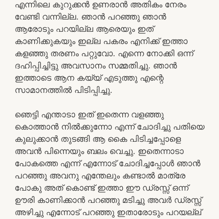
എന്നിലെ കുറുക്കൻ ഉണരാൻ അതികം നേരം
വേണ്ടി വന്നില്ല. ഞാൻ പറഞ്ഞു ഞാൻ
ആരോടും പറയില്ല ആരെയും ഇത്
കാണിക്കുകയും ഇല്ല പകരം എനിക്ക് ഇത്താ
കളഞ്ഞു തരണം പറ്റുവോ. എന്നെ നോക്കി ഒന്ന്
ദഹിപ്പിച്ചിട്ടു അവസാനം സമ്മതിച്ചു. ഞാൻ
ഇത്താടെ ആന കയ്യ് എടുത്തു എന്റെ
സാമാനത്തിൽ പിടിപ്പിച്ചു.
ഞെട്ടി എന്താടാ ഇത് ഇതെന്ന വളഞ്ഞു
കൊത്താൻ നിൽക്കുന്നോ എന്ന് ചോദിച്ചു പതിയെ
കുലുക്കാൻ തുടങ്ങി ആ കൈ പിടിച്ചപ്പോളെ
അവൻ പിന്നെയും ബലം വെച്ചു. ഇതെന്നാടാ
പോകത്തെ എന്ന് എന്നോട് ചോദിച്ചപ്പോൾ ഞാൻ
പറഞ്ഞു അവനു എന്തേലും കണ്ടാൽ മാത്രേ
പോകു അത് കൊണ്ട് ഇത്താ ഈ ഡ്രസ്സ്‌ ഒന്ന്
ഊരി കാണിക്കാൻ പറഞ്ഞു മടിച്ചു അവർ ഡ്രസ്സ്‌
അഴിച്ചു എന്നോട് പറഞ്ഞു ഇതാരോടും പറയല്ല്