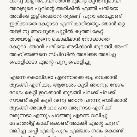
കണ്ടു കിളി പോയി ഞാൻ എന്റെ കുന്തവുമായി
അവളുടെ പൂറിന്റെ അരികിൽ എത്തി പതിയെ
അവിടെ ഇട്ട് ഒരക്കാൻ തുടങ്ങി പൂറാ ഒരച്ചോണ്ട്
ഇരിക്കാതെ കേറ്റാടാ എന്ന് കാറിയതും ഞാൻ ഒറ്റ
തള്ളിനു അവളുടെ പൂറ്റിൽ കുത്തി കേറ്റി
തായോളി എന്നെ കൊല്ലാൻ നോക്കാതെ
കേറ്റടാ. ഞാൻ പതിയെ അടിക്കാൻ തുടങ്ങി അഹ്
അഹ് അങ്ങനെ സ്പീഡിൽ അടിക്കട അടിച്ചു
പൊളിക്കടാ എന്റെ പൂറു പൊളിച്ചു
എന്നെ കൊല്ലടാ എന്നൊക്കെ ഒച്ച വെക്കാൻ
തുടങ്ങി എനിക്കും ആവേശം കൂടി ഞാനും വേഗം
വേഗം കേറ്റി ഇറക്കാൻ തുടങ്ങി പ്ലക്ക് പ്ലക്ക്
സൗണ്ട് കൂടി കൂടി വന്നു ഞാൻ പറന്നു അടിക്കാൻ
തുടങ്ങി അവൾ ഹാ ഹാ വരുന്നടാ എനിക്ക്
വരുന്നടാ എന്നും പറഞ്ഞു എന്നെ വലിച്ചു
ദേഹത്തിട്ട് കാല് കൊണ്ട് അമക്കി എന്റെ ചുണ്ട്
വലിച്ചു ചപ്പി എന്റെ പുറം എല്ലാം നഖം കൊണ്ട്