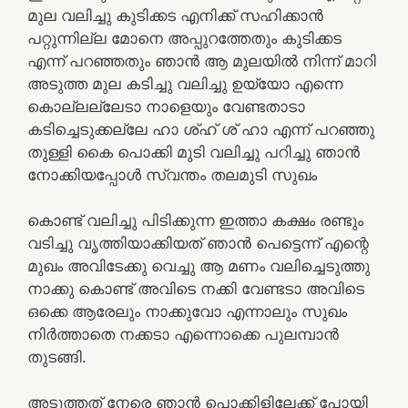
മുല വലിച്ചു കുടിക്കട എനിക്ക് സഹിക്കാൻ
പറ്റുന്നില്ല മോനെ അപ്പുറത്തേതും കുടിക്കട
എന്ന് പറഞ്ഞതും ഞാൻ ആ മുലയിൽ നിന്ന് മാറി
അടുത്ത മുല കടിച്ചു വലിച്ചു ഉയ്യോ എന്നെ
കൊല്ലല്ലേടാ നാളെയും വേണ്ടതാടാ
കടിച്ചെടുക്കല്ലേ ഹാ ശ്ഹ് ശ് ഹാ എന്ന് പറഞ്ഞു
തുള്ളി കൈ പൊക്കി മുടി വലിച്ചു പറിച്ചു ഞാൻ
നോക്കിയപ്പോൾ സ്വന്തം തലമുടി സുഖം
കൊണ്ട് വലിച്ചു പിടിക്കുന്ന ഇത്താ കക്ഷം രണ്ടും
വടിച്ചു വൃത്തിയാക്കിയത് ഞാൻ പെട്ടെന്ന് എന്റെ
മുഖം അവിടേക്കു വെച്ചു ആ മണം വലിച്ചെടുത്തു
നാക്കു കൊണ്ട് അവിടെ നക്കി വേണ്ടടാ അവിടെ
ഒക്കെ ആരേലും നാക്കുവോ എന്നാലും സുഖം
നിർത്താതെ നക്കടാ എന്നൊക്കെ പുലമ്പാൻ
തുടങ്ങി.
അടുത്തത് നേരെ ഞാൻ പൊക്കിളിലേക്ക് പോയി