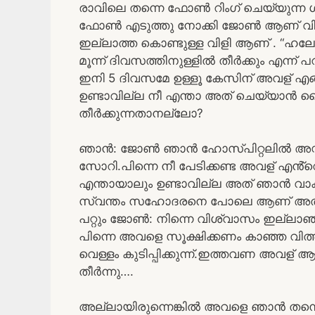
രാവിലെ തന്നെ ഫോൺ റിംഗ് ചെയ്യുന്ന ശബ
ഫോൺ എടുത്തു നോക്കി ജോൺ ആണ് വിളിക്കുന
ഇല്ലാത്ത കൊണ്ടുള്ള വിളി ആണ് . 
മൂന്ന് ദിവസത്തിനുള്ളിൽ തീർക്കും എന്ന് 
ഇനി 5 ദിവസമേ ഉള്ളൂ കേസിന് അവള് എങ്
ഉണ്ടാവില്ല നീ എന്താ അത് ചെയ്യാൻ
തീർക്കുന്നതാനല്ലോ?
ഞാൻ: ജോൺ ഞാൻ ഹോസ്പിറ്റലിൽ അഡ്മി
സോറി.പിന്നെ നീ പേടിക്കണ്ട അവള് എൻ്
എന്തായാലും ഉണ്ടാവില്ല അത് ഞാൻ വാക്
സ്വന്തം സഹോദരനെ പോലെ ആണ് അത്കൊണ്
പറ്റും ജോൺ: നിന്നെ വിശ്വാസം ഇല്ല
പിന്നെ അവളെ സൂക്ഷിക്കണം കാഞ്ഞ വിത
വെള്ളം കുടിപ്പിക്കുന്ന്.ഇത്തവണ അവള
തീർന്നു….
അല്ലായിരുന്നെങ്കിൽ അവളെ ഞാൻ തന്ന