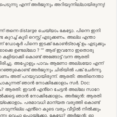
പെടുന്നു എന്ന് അർജുനും അറിയുന്നില്ലായിരുന്നു!
്ന് തന്നെ distarge ചെയ്യാം കേട്ടോ. പിന്നെ ഇനി
ുറച്ച് കൂടി റെസ്റ്റ് എടുക്കണം. അല്ല എന്താ
ക്ടർ പിന്നെ ഇടക്ക് കോൺട്രാക്ട് ഉം എടുക്കും
ക്കൊക്കെ ഉണ്ടല്ലോ ? “” ആര് ഇവനോ ഇതൊരു
ിയാക്കി കൊണ്ട് അങ്ങോട്ട് വന്ന ആരതി
ും ചിരിച്ചു. അപ്പോളും പാവം ആണോ അല്ലയോ എന്ന്
ഞുകൊണ്ട് അർജുനും ചിരിയിൽ പങ്ക് ചേർന്നു.
 വേണം അത് പറയുവായിരുന്ന്. ആരതി: അതിനെന്താ
ോകുന്നത് ഞാൻ നോക്കിക്കോളാം സർ. Doc:
ം? ആരതി: ഇവൻ എൻ്റെ ചേട്ടൻ അല്ലേ സാറേ
ിൽക്കട്ടെ ഞാൻ നോക്കിക്കോളാം. അർജുൻ: ആരതി
ക്കൊളാം. പരമാവധി മാന്യത വരുത്തി കൊണ്ട്
ുന്നില്ല എൻ്റെ കൂടെ വരും വീട്ടിൽ നിൽക്കും
ന്നു വെച്ചാ പൊയ്ക്കോ. കേട്ടോ? അർജുൻ: ഓ