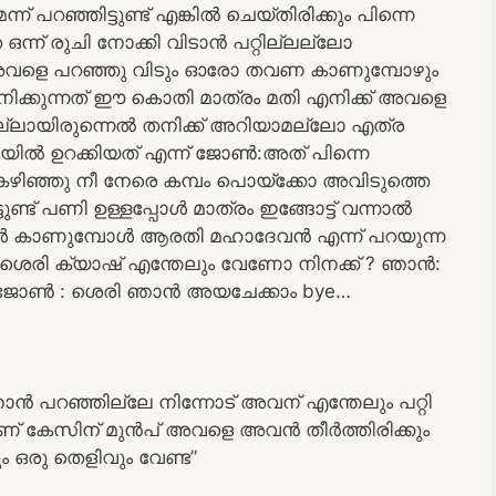
 പറഞ്ഞിട്ടുണ്ട് എങ്കിൽ ചെയ്തിരിക്കും പിന്നെ
ന് രുചി നോക്കി വിടാൻ പറ്റില്ലല്ലോ
അവളെ പറഞ്ഞു വിടും ഓരോ തവണ കാണുമ്പോഴും
ച് നിക്കുന്നത് ഈ കൊതി മാത്രം മതി എനിക്ക് അവളെ
്ലായിരുന്നെൽ തനിക്ക് അറിയാമല്ലോ എത്ര
ിയിൽ ഉറക്കിയത് എന്ന് ജോൺ:അത് പിന്നെ
കഴിഞ്ഞു നീ നേരെ കമ്പം പൊയ്ക്കോ അവിടുത്തെ
ട്ടുണ്ട് പണി ഉള്ളപ്പോൾ മാത്രം ഇങ്ങോട്ട് വന്നാൽ
ൾ കാണുമ്പോൾ ആരതി മഹാദേവൻ എന്ന് പറയുന്ന
ോൺ: ശെരി ക്യാഷ് എന്തേലും വേണോ നിനക്ക് ? ഞാൻ:
കും. ജോൺ : ശെരി ഞാൻ അയചേക്കാം bye…
ാൻ പറഞ്ഞില്ലേ നിന്നോട് അവന് എന്തേലും പറ്റി
 കേസിന് മുൻപ് അവളെ അവൻ തീർത്തിരിക്കും
 ഒരു തെളിവും വേണ്ട”