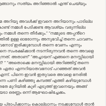
്ങാനും സത്യം അറിഞ്ഞാൽ എന്ത് ചെയ്യും
ത്രമേ അറിയൂ അവൾക്ക് ഇവനെ അറിയാനും പാടില്ല
ട് നമ്മൾ പേടിക്കണ്ട ആവശ്യം വരുന്നില്ല
നമ്മൾ തന്നെ തീർക്കും.” “നമ്മുടെ അപ്പൻ്റെ
 ഉള്ള ഓരോന്നും അനുഭവിച്ച് തന്നെ ചാവണം
ട് ഇരിക്കുമ്പോൾ തന്നെ വേണം എന്നും
ണിനെ സംരക്ഷിക്കാൻ നടന്നിരുന്നവൻ തന്നെ അവളെ
ുന്നത്. അതാണ്” “അച്ചായന് എങ്ങനെ മനസ്സിലായി
 ” “അതൊക്കെ മനസ്സിലായി അറിഞ്ഞിട്ട് തന്നെ
്ത ഏതാ എന്നറിയാതവനോട് പറഞ്ഞത് അവൻ
എന്ന്. പിന്നെ ഇവൻ ഇതുവരെ അവളെ നേരിൽ
 പിന്നെ പണി കഴിഞ്ഞു കമ്പത്ത് എത്തി കഴിയുമ്പോൾ
അതേ മുറിയിൽ കുഴി എടുത്ത് ഇവനെയും അങ്ങ്
ിയടാ ഒരണ്ണം ഒന്ന് ആഘോഷിച്ചേക്കം.
്രാപിക്കാനും കൊല്ലാനും നടക്കുമ്പോൾ താൻ