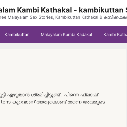
lam Kambi Kathakal - kambikuttan 
ree Malayalam Sex Stories, Kambikuttan Kathakal & കമ്പിക്കഥ
Kambikuttan
Malayalam Kambi Kadakal
Kambi Kath
 എഴുതാൻ ശ്രമിച്ചിട്ടുണ്ട് . പിന്നെ ഫ്ലാഷ്
portens കുറവാണ് അതുകൊണ്ട് തന്നെ അവരുടെ