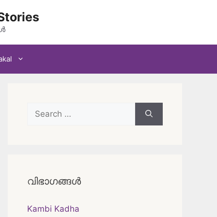
Stories
കൾ
akal
Search
for:
വിഭാഗങ്ങൾ
Kambi Kadha