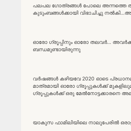
പലപല ഗോത്രങ്ങൾ പോലെ അന്നത്തെ ത
കുടുംബങ്ങൾക്കായി വിഭാചിച്ചു നൽക
ഓരോ ഗ്രൂപ്പിനും ഓരോ തലവർ… അവർക്ക് 
ബന്ധമുണ്ടായിരുന്നു
വർഷങ്ങൾ കഴിയവേ 2020 ഓടെ പ്രധാനമ
മാത്രമായി ഓരോ ഗ്രൂപ്പുകൾക്ക് മുകളി
ഗ്രൂപ്പുകൾക്ക് ഒരു മേൽനോട്ടക്കാരനെ
യാകുസ ഫാമിലിയിലെ നാലുപേരിൽ ഒരാള