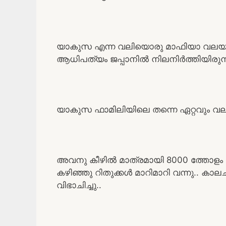
യാകുസ എന്ന വലിയൊരു മാഫിയാ വലയം 
ആധിപത്യം ജപ്പാനിൽ നിലനിർത്തിയിരുന
യാകുസ ഫാമിലിയിലെ തന്നെ ഏറ്റവും വലി
അവനു കീഴിൽ മാത്രമായി 8000 ത്തോള
കഴിഞ്ഞു റിതുക്കൾ മാറിമാറി വന്നു.. ക
വിഭാചിച്ചു..