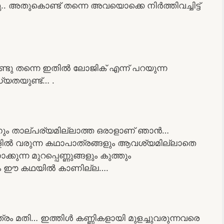
.. അതുകൊണ്ട് തന്നെ അവയൊക്കെ നിർത്തിവച്ചിട്ട്
ടു തന്നെ ഇതിൽ ലോജിക് എന്ന് പറയുന്ന
്യതയുണ്ട്… .
ാനും താല്പര്യമില്ലാത്ത ഒരാളാണ് ഞാൻ…
ൽ വരുന്ന കഥാപാത്രങ്ങളും ആവശ്യമില്ലാതെ
ുന്ന മുറപ്പെണ്ണുങ്ങളും കുത്തും
ാരും ഈ കഥയിൽ കാണില്ല….
്രം മതി… ഇത്തിൾ കണ്ണികളായി മുളച്ചുവരുന്നവരെ