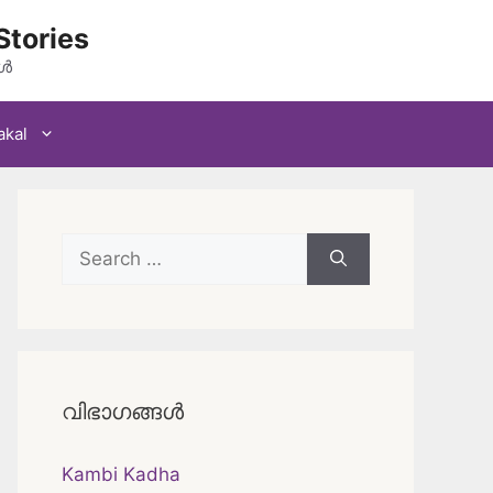
Stories
കൾ
akal
Search
for:
വിഭാഗങ്ങൾ
Kambi Kadha