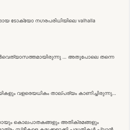
യ ടോക്യോ നഗരപരിധിയിലെ valhalla
യാൾവെത്യാസത്തമായിരുന്നു … അതുപോലെ തന്നെ
കളും വളരെയധികം താല്പര്യം കാണിച്ചിരുന്നു…
ിനായും കൊലപാതകങ്ങളും അതിക്രമങ്ങളും
 മാത്രം സ്ത്രീകളെ കരുക്കളാക്കി പദ്ധതികൾ പ്ലാൻ