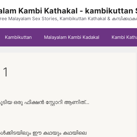
lam Kambi Kathakal - kambikuttan 
ree Malayalam Sex Stories, Kambikuttan Kathakal & കമ്പിക്കഥ
Kambikuttan
Malayalam Kambi Kadakal
Kambi Kath
 1
ൂടിയ ഒരു ഫിക്ഷൻ സ്റ്റോറി ആണിത്…
കൾക്കിടയിലും ഈ കഥയും കഥയിലെ