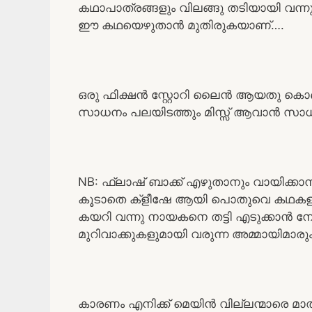
കഥാപാത്രങ്ങളും വിലങ്ങു തടിയായി വന്നു
ഈ കഥയെഴുതാൻ മുതിരുകയാണ്….
ഒരു ഫിക്ഷൻ സ്റ്റോറി ലൈൻ ആയതു കൊണ്
സാധനം പലയിടത്തും മിസ്സ്‌ ആവാൻ സാധ
NB: ഫ്ലാഷ് ബാക്ക് എഴുതാനും വായിക്ക
കൂടാതെ ക്‌ളീഷേ ആയി പൊതുവെ കഥകളി
കയറി വന്നു നായകനെ തട്ടി എടുക്കാൻ നോക്ക
മുറിവാക്കുകളുമായി വരുന്ന അമ്മായിമ
കാരണം എനിക്ക് മെയിൻ വില്ലന്മാരെ മാത