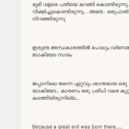
ഭൂമി വളരെ പതിയെ കറങ്ങി കൊണ്ടിരുന്നു
വീക്ഷിച്ചുകൊണ്ടിരുന്നു… അതേ.. ഒരുപ
നിറഞ്ഞിരുന്നു
ഇരുണ്ട അന്ധകാരത്തിൽ പോലും വർണങ്ങ
ടോകിയോ നഗരം
ജപ്പാനിലെ തന്നെ ഏറ്റവും ശാന്തമായ ഒ
ടോകിയോ.. കാരണം ഒരു പരിധി വരെ കുറ്റ
കടത്തിയിരുന്നില്ല…
Because a great evil was born there…..