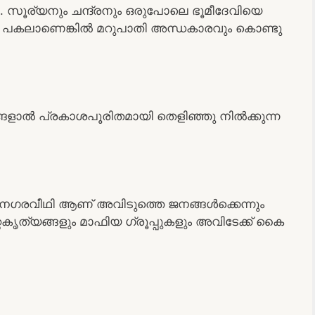
.. സൂര്യനും ചന്ദ്രനും ഒരുപോലെ ഭൂമീദേവിയെ
ാതി പകലാണെങ്കിൽ മറുപാതി അന്ധകാരവും കൊണ്ടു
ളാൽ പ്രകാശപൂരിതമായി തെളിഞ്ഞു നിൽക്കുന്ന
രു നഗരവീഥി ആണ് അവിടുത്തെ ജനങ്ങൾക്കെന്നും
കൃത്യങ്ങളും മാഫിയ ഗ്രൂപ്പുകളും അവിടേക്ക് കൈ