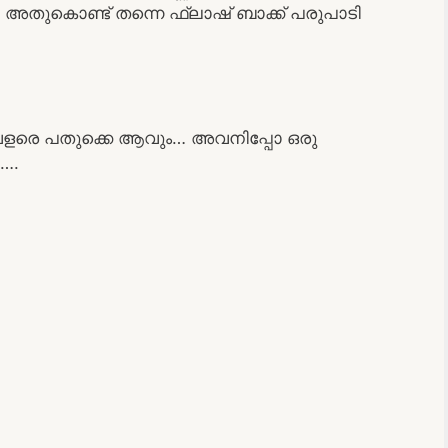
അതുകൊണ്ട് തന്നെ ഫ്ലാഷ് ബാക്ക് പരുപാടി
വളരെ പതുക്കെ ആവും… അവനിപ്പോ ഒരു
….