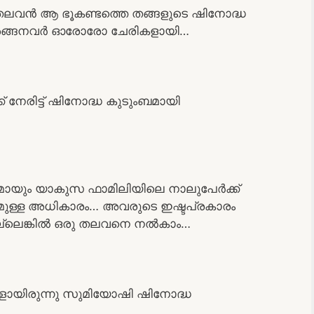
ലവൻ ആ ഭൂകണ്ടത്തെ തങ്ങളുടെ ഷിനോദ്ധ
ി…അങ്ങനവർ ഓരോരോ ചേരികളായി…
നേരിട്ട് ഷിനോദ്ധ കുടുംബമായി
ായും യാകുസ ഫാമിലിയിലെ നാലുപേർക്ക്
ലുമുള്ള അധികാരം… അവരുടെ ഇഷ്ടപ്രകാരം
 അല്ലെങ്കിൽ ഒരു തലവനെ നൽകാം…
ായിരുന്നു സുമിയോഷി ഷിനോദ്ധ