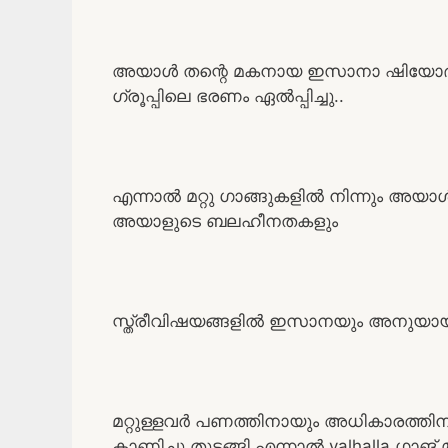
അയാൾ തന്റെ മകനായ ഇസാനാ ഷിയോദാ
ഗ്രൂപ്പിലെ ഭരണം ഏൽപ്പിച്ചു..
എന്നാൽ മറ്റു ഗാങ്ങുകളിൽ നിന്നും അ
അയാളുടെ ബലഹീനതകളും
സ്ത്രീവിഷയങ്ങളിൽ ഇസാനയും അനുയായി
മറ്റുള്ളവർ പണത്തിനായും അധികാരത്ത
കാണിച്ചു തുടങ്ങി എന്നാൽ valhalla ഗാങ്