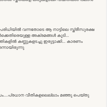
ിയിൽ വന്നതോടെ ആ നാട്ടിലെ സ്ത്രീസുരക്ഷ
ക്കെതിരെയുള്ള അക്രമങ്ങൾ കൂടി…
ളിൽ കണ്ണുകളടച്ചു ഇരുട്ടാക്കി… കാരണം
്നായിരുന്നു
ം….പ്രധാന വീതികളലെല്ലാം മഞ്ഞു പെയ്തു