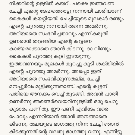
നിക്കറിന്റെ ഉള്ളിൽ കയറി. പക്ഷെ ഇത്തവണ
ചേച്ചി എന്റെ ദേഹത്തൊട്ടു നന്നായി ചാരിയാണ്
കൈകൾ കയറ്റിയത്. ചേച്ചിയുടെ മുലകൾ രണ്ടും
എന്റെ പുറത്തു നന്നായി തന്നെ അമർന്നു.
അറിയാതെ സംഭവിച്ചതാവും എന്ന് കരുതി
ഉണരാൻ തുടങ്ങിയ എന്റെ കുട്ടനെ
കാര്യമാക്കാതെ ഞാൻ കിടന്നു. ദാ വീണ്ടും
കൈകൾ പുറത്തു കൂടി ഇഴയുന്നു.
ഇത്തവണയും മുലകൾ കുറച്ചു കൂടി ശക്തിയിൽ
എന്റെ പുറത്തു അമർന്നു. അപ്പൊ ഇത്
അറിയാതെ സംഭവിക്കുന്നതല്ല, ചേച്ചി
മനപ്പൂർവം മുട്ടിക്കുന്നതാണ്. എന്റെ കുട്ടന്
പതിയെ അനക്കം വെച്ച് തുടങ്ങി. അവൻ പാതി
ഉണർന്നു അണ്ടെർവെയറിനുള്ളിൽ ഒരു ചെറു
കൂടാരം പണിതു. ഈ പണി എവിടേം വരെ
പോവും എന്നറിയാൻ ഞാൻ അനങ്ങാതെ
കിടന്നു. തലയുടെ ഭാഗത്തു നിന്ന ചേച്ചി ഞാൻ
കിടക്കുന്നതിന്റെ വലതു ഭാഗത്തു വന്നു. എന്നിട്ടു