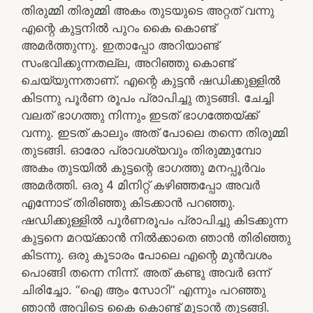
തിരുമ്മി തിരുമ്മി അകം തുടയുടെ അറ്റത് വന്നു
എന്റെ കുട്ടനിൽ പുറം കൈ കൊണ്ട്
അമർത്തുന്നു. ഇതാപ്പോ അറിയാണ്ട്
സംഭവിക്കുന്നതല്ല, അറിഞ്ഞു കൊണ്ട്
ചെയ്യുന്നതാണ്. എന്റെ കുട്ടൻ ഷഡിക്കുള്ളിൽ
കിടന്നു പൂർണ രൂപം പ്രാപിച്ചു തുടങ്ങി. ചേച്ചി
വലത് ഭാഗത്തു നിന്നും ഇടത് ഭാഗത്തേയ്ക്ക്
വന്നു. ഇടത് കാലും അത് പോലെ തന്നെ തിരുമ്മി
തുടങ്ങി. ഓരോ പ്രാവശ്യവും തിരുമ്മുമ്പോ
അകം തുടയിൽ കുട്ടന്റെ ഭാഗത്തു മനപ്പൂർവം
അമർത്തി. ഒരു 4 മിനിറ്റ് കഴിഞ്ഞപ്പോ അവർ
എന്നോട് തിരിഞ്ഞു കിടക്കാൻ പറഞ്ഞു.
ഷഡിക്കുള്ളിൽ പൂർണരൂപം പ്രാപിച്ചു കിടക്കുന്ന
കുട്ടനെ മറയ്ക്കാൻ നിൽക്കാതെ ഞാൻ തിരിഞ്ഞു
കിടന്നു. ഒരു കൂടാരം പോലെ എന്റെ മുൻവശം
പൊങ്ങി തന്നെ നിന്ന്. അത് കണ്ടു അവർ ഒന്ന്
ചിരിച്ചോ. “ഐ ആം സോറി” എന്നും പറഞ്ഞു
ഞാൻ അവിടെ കൈ കൊണ്ട് മൂടാൻ തുടങ്ങി.