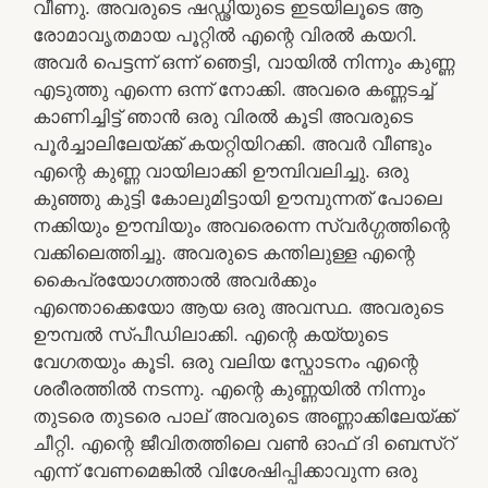
വീണു. അവരുടെ ഷഡ്ഢിയുടെ ഇടയിലൂടെ ആ
രോമാവൃതമായ പൂറ്റിൽ എന്റെ വിരൽ കയറി.
അവർ പെട്ടന്ന് ഒന്ന് ഞെട്ടി, വായിൽ നിന്നും കുണ്ണ
എടുത്തു എന്നെ ഒന്ന് നോക്കി. അവരെ കണ്ണടച്ച്
കാണിച്ചിട്ട് ഞാൻ ഒരു വിരൽ കൂടി അവരുടെ
പൂർച്ചാലിലേയ്ക്ക് കയറ്റിയിറക്കി. അവർ വീണ്ടും
എന്റെ കുണ്ണ വായിലാക്കി ഊമ്പിവലിച്ചു. ഒരു
കുഞ്ഞു കുട്ടി കോലുമിട്ടായി ഊമ്പുന്നത് പോലെ
നക്കിയും ഊമ്പിയും അവരെന്നെ സ്വർഗ്ഗത്തിന്റെ
വക്കിലെത്തിച്ചു. അവരുടെ കന്തിലുള്ള എന്റെ
കൈപ്രയോഗത്താൽ അവർക്കും
എന്തൊക്കെയോ ആയ ഒരു അവസ്ഥ. അവരുടെ
ഊമ്പൽ സ്പീഡിലാക്കി. എന്റെ കയ്യുടെ
വേഗതയും കൂടി. ഒരു വലിയ സ്ഫോടനം എന്റെ
ശരീരത്തിൽ നടന്നു. എന്റെ കുണ്ണയിൽ നിന്നും
തുടരെ തുടരെ പാല് അവരുടെ അണ്ണാക്കിലേയ്ക്ക്
ചീറ്റി. എന്റെ ജീവിതത്തിലെ വൺ ഓഫ് ദി ബെസ്റ്
എന്ന് വേണമെങ്കിൽ വിശേഷിപ്പിക്കാവുന്ന ഒരു