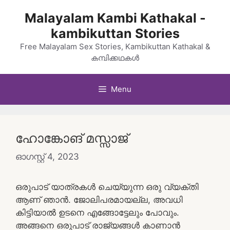
Skip
Malayalam Kambi Kathakal -
to
kambikuttan Stories
content
Free Malayalam Sex Stories, Kambikuttan Kathakal &
കമ്പിക്കഥകൾ
Menu
ഹോങ്കോങ് മസ്സാജ്
ഓഗസ്റ്റ്‌ 4, 2023
ഒരുപാട് യാത്രകൾ ചെയ്യുന്ന ഒരു വ്യക്തി
ആണ് ഞാൻ. ജോലിപരമായല്ല, അവധി
കിട്ടിയാൽ ഉടനെ എങ്ങോട്ടേലും പോവും.
അങ്ങനെ ഒരുപാട് രാജ്യങ്ങൾ കാണാൻ