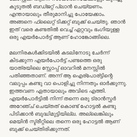
കൂടുതൽ ബഡ്ജറ്റ് പ്ലാൻ ചെയ്യണം.
എന്തായാലും തീരുമാനിച്ചു പോയേക്കാം.
അങ്ങനെ ഫ്ലൈറ്റ് ടിക്കറ്റ് ബുക്ക് ചെയ്തു. ഞാൻ
ഇത് വരെ കണ്ടതിൽ വെച്ച് ഏറ്റവും ഭംഗിയുള്ള
ഒരു എയർപോർട്ട് ആണ് ഹോങ്കോങ്ങിലെ.
മലനിരകൾക്കിടയിൽ കടലിനോടു ചേർന്ന്
കിടക്കുന്ന എയർപോർട്ട് പണ്ടത്തെ ഒരു
യാത്രയിലെ സ്റ്റോപ്പ് ഓവറിൽ മനസ്സിൽ
പതിഞ്ഞതാണ്. അന്ന് ആ ഐര്പോര്ട്ടിന്റെ
വലുപ്പം കണ്ടു വാ പൊളിച്ചു നിന്നതും ഓർക്കുന്നു.
ഇത്തവണ ഏതായാലും അവിടെ എത്തി.
എയർപോർട്ടിൽ നിന്ന് തന്നെ ഒരു ട്രാൻസ്ഫർ
അറേഞ്ച് ചെയ്തത് കൊണ്ട് ഹോട്ടൽ കണ്ടു
പിടിക്കാൻ ബുദ്ധിമുട്ടിയില്ല. അല്ലെങ്കിലും
മെയിൻ സ്ട്രീറ്റിലെ തന്നെ ഒരു ഹോട്ടൽ ആണ്
ബുക്ക് ചെയ്തിരിക്കുന്നത്.