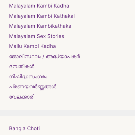
Malayalam Kambi Kadha
Malayalam Kambi Kathakal
Malayalam Kambikathakal
Malayalam Sex Stories
Mallu Kambi Kadha
ജോലിസ്ഥലം / അദ്ധ്യാപകർ
ദമ്പതികള്‍
നിഷിദ്ധസംഗമം
പ്രണയവർണ്ണങ്ങൾ
വേലക്കാരി
Bangla Choti