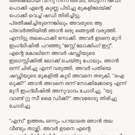
അരികിലായി വന്നു നിന്ന അവർ, പെട്ടന്ന് ഷഡി
പൊക്കി എന്റെ കുണ്ണ പിടിച്ചു മുകളിലേയ്ക്ക്
പൊക്കി വെച്ച് ഷഡി തിരിച്ചിട്ടു.
പ്രതീക്ഷിച്ചിരുന്നെങ്കിലും അവരുടെ ആ
പ്രവർത്തിയിൽ ഞാൻ ഒരു ഞെട്ടൽ വരുത്തി.
എന്നിട്ടു തലപൊക്കി നോക്കി. അവർ ഉടനെ മുറി
ഇംഗ്ലീഷിൽ പറഞ്ഞു “ജസ്റ്റ് ലോക്കിംഗ് ഇറ്റ്”.
എന്റെ കോലിനെ അവർ ഷഡ്ഢിയുടെ
ഇലാസ്റ്റിക്കിൽ ലോക്ക് ചെയ്തു പോലും. ഞാൻ
ഒന്ന് ചിരിച്ചു എന്ന് വരുത്തി. അവർ പതിയെ
ഷഡ്ഢിയുടെ മുകളിൽ കൂടി അവനെ തഴുകി. “ഐ
ലുക്ക്?” ഞാൻ അവനെ ഒന്ന് നോക്കിക്കോട്ടെ എന്ന്
മുറി ഇംഗ്ലീഷിൽ അനുവാദം ചോദിച്ചു. “യു
വാണ്ട് റ്റു സീ മൈ ഡിക്ക്?” അവരോടു തിരിച്ചു
ചോദിച്ചു.
“എസ്” ഉത്തരം ഒന്നും പറയാതെ ഞാൻ തല
വീണ്ടും താഴ്ത്തി. അവർ ഉടനെ എന്റെ