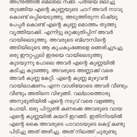
അഗ്രത്തിൽ മെല്ലെ നക്കി. പതിയെ ഒലിച്ചു
തുടങ്ങിയ എന്റെ കുണ്ണയുടെ ചാറ് അവർ നാവു
കൊണ്ട് ഒപ്പിയെടുത്തു. അടുത്തിരുന്ന ടിഷ്യൂ
പേപ്പർ കൊണ്ട് എന്റെ കുണ്ണ മൊത്തം തൂത്തു
വൃത്തിയാക്കി. എന്നിട്ടു ഒറ്റക്കുതിപ്പിന് അവർ
വായിലെടുത്തു. അവരുടെ ബ്ലൗസിന്റെ
അടിയിലൂടെ ആ കുചകുംഭങ്ങളെ ഞെരിച്ചുടച്ചു.
ഒരു ഈറ്റപ്പുലി ഇരയെ വായിലെടുത്തു
കുടയുന്നു പോലെ അവർ എന്റെ കുണ്ണയിൽ
കടിച്ചു കുടഞ്ഞു. അവരുടെ അണ്ണാക്ക് വരെ
അവർ കുണ്ണ കേറ്റി. എന്റെ കുണ്ണ മുഴുവൻ
വായിലാക്കണം എന്ന വാശിയോടെ അവർ വീണ്ടും
വീണ്ടും അതിനെ വിഴുങ്ങി. വല്ലാത്തൊരു
അനുഭൂതിയിൽ എന്റെ നടുവ് വരെ വളഞ്ഞു
പോയി. ഒരു പിസ്റ്റൺ കണക്കെ അവരുടെ വായ
എന്റെ കുണ്ണയിൽ കയറി ഇറങ്ങി. ഇതിനിടയിൽ
എന്റെ കൈ അവരുടെ പാവാടയുടെ കെട്ട് കണ്ടു
പിടിച്ചു അത് അഴിച്ചു. അത് നിലത്ത് ചുരുണ്ടു