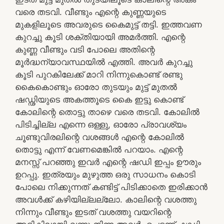
വരെ തടവി. വീണ്ടും എന്റെ കുണ്ണയുടെ
മുകളിലൂടെ അവരുടെ കൈമുട്ട് തട്ടി. ഇത്തവണ
കുറച്ചു കൂടി ശക്തിയായി അമർത്തി. എന്റെ
കുണ്ണ വീണ്ടും വടി പോലെ അതിന്റെ
മൂർദ്ധന്യാവസ്ഥയിൽ എത്തി. അവർ കുറച്ചു
കൂടി പുറകിലേക്ക് മാറി നിന്നുകൊണ്ട് രണ്ടു
കൈകൊണ്ടും ഓരോ തുടയും മുട്ട് മുതൽ
ഷഡ്ഢിയുടെ അകത്തൂടെ കൈ ഇട്ടു കൊണ്ട്
കോലിന്റെ തൊട്ടു താഴെ വരെ തടവി. കോലിൽ
പിടിച്ചില്ല എന്നെ ഒള്ളു, ഓരോ പ്രാവശ്യം
ചൂണ്ടുവിരലിന്റെ വശങ്ങൾ എന്റെ കോലിൽ
തൊട്ടു എന്ന് വേണമെങ്കിൽ പറയാം. എന്റെ
മനസ്സ് പറഞ്ഞു ഇവർ എന്റെ ഷഡി ഇപ്പം ഊരും
ഉറപ്പു. ഇത്രയും മുഴുത്ത ഒരു സാധനം കൊടി
പോലെ നിക്കുന്നത് കണ്ടിട്ട് പിടിക്കാതെ ഇരിക്കാൻ
അവൾക്ക് കഴിയില്ലല്ലോ. കാലിന്റെ വശത്തു
നിന്നും വീണ്ടും ഇടത് വശത്തു വയറിന്റെ