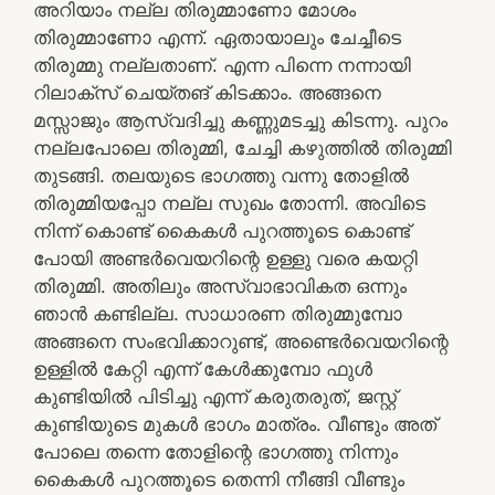
അറിയാം നല്ല തിരുമ്മാണോ മോശം
തിരുമ്മാണോ എന്ന്. ഏതായാലും ചേച്ചീടെ
തിരുമ്മു നല്ലതാണ്. എന്ന പിന്നെ നന്നായി
റിലാക്സ് ചെയ്തങ് കിടക്കാം. അങ്ങനെ
മസ്സാജും ആസ്വദിച്ചു കണ്ണുമടച്ചു കിടന്നു. പുറം
നല്ലപോലെ തിരുമ്മി, ചേച്ചി കഴുത്തിൽ തിരുമ്മി
തുടങ്ങി. തലയുടെ ഭാഗത്തു വന്നു തോളിൽ
തിരുമ്മിയപ്പോ നല്ല സുഖം തോന്നി. അവിടെ
നിന്ന് കൊണ്ട് കൈകൾ പുറത്തൂടെ കൊണ്ട്
പോയി അണ്ടർവെയറിന്റെ ഉള്ളു വരെ കയറ്റി
തിരുമ്മി. അതിലും അസ്വാഭാവികത ഒന്നും
ഞാൻ കണ്ടില്ല. സാധാരണ തിരുമ്മുമ്പോ
അങ്ങനെ സംഭവിക്കാറുണ്ട്, അണ്ടെർവെയറിന്റെ
ഉള്ളിൽ കേറ്റി എന്ന് കേൾക്കുമ്പോ ഫുൾ
കുണ്ടിയിൽ പിടിച്ചു എന്ന് കരുതരുത്, ജസ്റ്റ്
കുണ്ടിയുടെ മുകൾ ഭാഗം മാത്രം. വീണ്ടും അത്
പോലെ തന്നെ തോളിന്റെ ഭാഗത്തു നിന്നും
കൈകൾ പുറത്തൂടെ തെന്നി നീങ്ങി വീണ്ടും