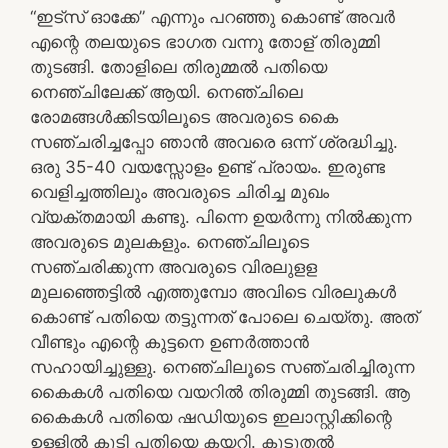
“ഇട്സ് ഓക്കേ” എന്നും പറഞ്ഞു കൊണ്ട് അവർ
എന്റെ തലയുടെ ഭാഗത വന്നു തോള് തിരുമ്മി
തുടങ്ങി. തോളിലെ തിരുമ്മൽ പതിയെ
നെഞ്ചിലേക്ക് ആയി. നെഞ്ചിലെ
രോമങ്ങൾക്കിടയിലൂടെ അവരുടെ കൈ
സഞ്ചരിച്ചപ്പോ ഞാൻ അവരെ ഒന്ന് ശ്രദ്ധിച്ചു.
ഒരു 35-40 വയസ്സോളം ഉണ്ട് പ്രായം. ഇരുണ്ട
വെളിച്ചത്തിലും അവരുടെ ചിരിച്ച മുഖം
വ്യക്തമായി കണ്ടു. പിന്നെ ഉയർന്നു നിൽക്കുന്ന
അവരുടെ മുലകളും. നെഞ്ചിലൂടെ
സഞ്ചരിക്കുന്ന അവരുടെ വിരലുളള
മുലഞ്ഞെട്ടിൽ എത്തുമ്പോ അവിടെ വിരലുകൾ
കൊണ്ട് പതിയെ തട്ടുന്നത് പോലെ ചെയ്തു. അത്
വീണ്ടും എന്റെ കുട്ടനെ ഉണർത്താൻ
സഹായിച്ചുള്ളു. നെഞ്ചിലൂടെ സഞ്ചരിച്ചിരുന്ന
കൈകൾ പതിയെ വയറിൽ തിരുമ്മി തുടങ്ങി. ആ
കൈകൾ പതിയെ ഷഡിയുടെ ഇലാസ്റ്റിക്കിന്റെ
ഉള്ളിൽ കൂടി പതിയെ കയറി. കൂടുതൽ