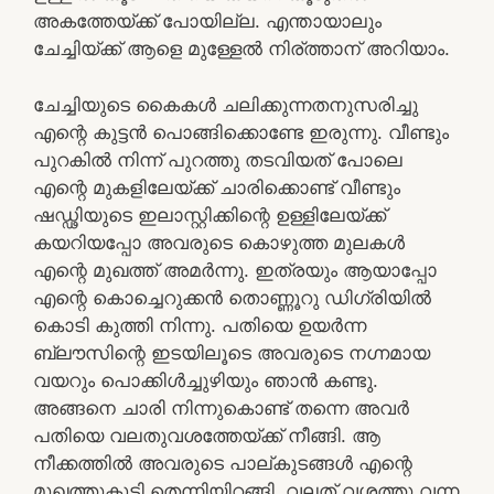
അകത്തേയ്ക്ക് പോയില്ല. എന്തായാലും
ചേച്ചിയ്ക്ക് ആളെ മുള്ളേൽ നിര്ത്താന് അറിയാം.
ചേച്ചിയുടെ കൈകൾ ചലിക്കുന്നതനുസരിച്ചു
എന്റെ കുട്ടൻ പൊങ്ങിക്കൊണ്ടേ ഇരുന്നു. വീണ്ടും
പുറകിൽ നിന്ന് പുറത്തു തടവിയത് പോലെ
എന്റെ മുകളിലേയ്ക്ക് ചാരിക്കൊണ്ട് വീണ്ടും
ഷഡ്ഢിയുടെ ഇലാസ്റ്റിക്കിന്റെ ഉള്ളിലേയ്ക്ക്
കയറിയപ്പോ അവരുടെ കൊഴുത്ത മുലകൾ
എന്റെ മുഖത്ത് അമർന്നു. ഇത്രയും ആയാപ്പോ
എന്റെ കൊച്ചെറുക്കൻ തൊണ്ണൂറു ഡിഗ്രിയിൽ
കൊടി കുത്തി നിന്നു. പതിയെ ഉയർന്ന
ബ്ലൗസിന്റെ ഇടയിലൂടെ അവരുടെ നഗ്നമായ
വയറും പൊക്കിൾച്ചുഴിയും ഞാൻ കണ്ടു.
അങ്ങനെ ചാരി നിന്നുകൊണ്ട് തന്നെ അവർ
പതിയെ വലതുവശത്തേയ്ക്ക് നീങ്ങി. ആ
നീക്കത്തിൽ അവരുടെ പാല്കുടങ്ങൾ എന്റെ
മുഖത്തുകൂടി തെന്നിയിറങ്ങി. വലത് വശത്തു വന്ന