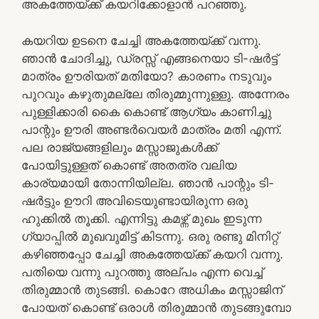
അകത്തേയ്ക്ക് കയറിക്കോളാൻ പറഞ്ഞു.
കയറിയ ഉടനെ ചേച്ചി അകത്തേയ്ക്ക് വന്നു.
ഞാൻ ചോദിച്ചു, ഡ്രസ്സ് എങ്ങനെയാ ടി-ഷർട്ട്
മാത്രം ഊരിയത് മതിയോ? കാരണം നടുവും
പുറവും കഴുതുമല്ലേ തിരുമ്മുന്നുള്ളു. അന്നേരം
പുള്ളിക്കാരി കൈ കൊണ്ട് ആഗ്യം കാണിച്ചു
പാന്റും ഊരി അണ്ടർവെയർ മാത്രം മതി എന്ന്.
പല രാജ്യങ്ങളിലും മസ്സാജുകൾക്ക്
പോയിട്ടുള്ളത് കൊണ്ട് അതത്ര വലിയ
കാര്യമായി തോന്നിയില്ല. ഞാൻ പാന്റും ടി-
ഷർട്ടും ഊറി അവിടെയുണ്ടായിരുന്ന ഒരു
ഹുക്കിൽ തൂക്കി. എന്നിട്ടു കമഴ്ന്ന് മുഖം ഇടുന്ന
ഗ്യാപ്പിൽ മുഖവുമിട്ട് കിടന്നു. ഒരു രണ്ടു മിനിറ്റ്
കഴിഞ്ഞപ്പോ ചേച്ചി അകത്തേയ്ക്ക് കയറി വന്നു.
പതിയെ വന്നു പുറത്തു അല്പം എന്ന വെച്ച്
തിരുമ്മാൻ തുടങ്ങി. കൊറേ അധികം മസ്സാജിന്
പോയത് കൊണ്ട് ഒരാൾ തിരുമ്മാൻ തുടങ്ങുമ്പോ