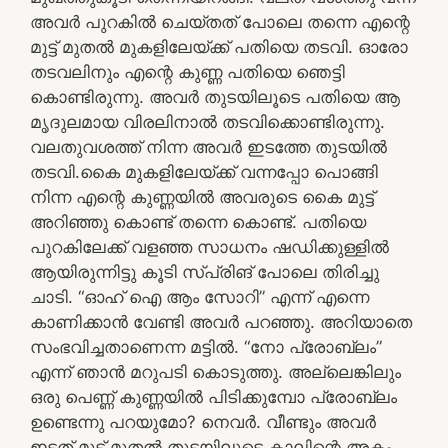
അവർ പുറകിൽ ചെയ്തത് പോലെ തന്നെ എന്റെ
മുട്ട് മുതൽ മുകളിലേയ്ക്ക് പതിയെ തടവി. ഓരോ
തടവലിനും എന്റെ കുണ്ണ പതിയെ ഞെട്ടി
കൊണ്ടിരുന്നു. അവർ തുടയിലൂടെ പതിയെ ആ
മൃദുലമായ വിരലിനാൽ തടവിക്കൊണ്ടിരുന്നു.
വലതുവശത്ത് നിന്ന അവർ ഇടത്തേ തുടയിൽ
തടവി.കൈ മുകളിലേയ്ക്ക് വന്നപ്പോ പൊങ്ങി
നിന്ന എന്റെ കുണ്ണയിൽ അവരുടെ കൈ മുട്ട്
അറിഞ്ഞു കൊണ്ട് തന്നെ കൊണ്ട്. പതിയെ
പുറകിലേക്ക് വളഞ്ഞ സാധനം ഷഡിക്കുള്ളിൽ
ആയിരുന്നിട്ടു കൂടി സ്പ്രിങ് പോലെ തിരിച്ചു
ചാടി. “ഓഹ് ഐ ആം സോറി” എന്ന് എന്നെ
കാണിക്കാൻ വേണ്ടി അവർ പറഞ്ഞു. അറിയാതെ
സംഭവിച്ചതാണെന്ന മട്ടിൽ. “നോ പ്രോബ്ലം”
എന്ന് ഞാൻ മറുപടി കൊടുത്തു. അല്ലെങ്കിലും
ഒരു പെണ്ണ് കുണ്ണയിൽ പിടിക്കുമ്പോ പ്രോബ്ലം
ഉണ്ടെന്നു പറയുമോ? നെവർ. വീണ്ടും അവർ
ഇടത് മുട്ട് മുതൽ തുടയിലൂടെ കാലിന്റെ അകം