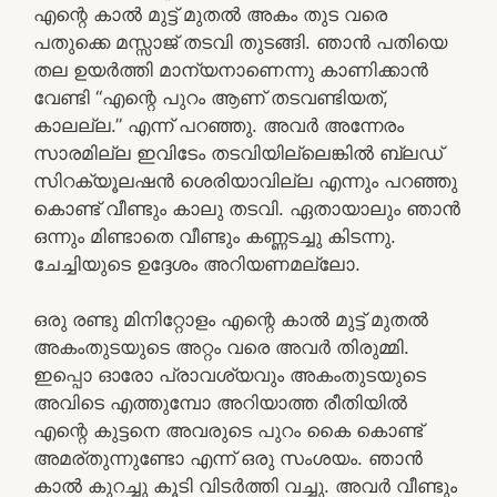
എന്റെ കാൽ മുട്ട് മുതൽ അകം തുട വരെ
പതുക്കെ മസ്സാജ് തടവി തുടങ്ങി. ഞാൻ പതിയെ
തല ഉയർത്തി മാന്യനാണെന്നു കാണിക്കാൻ
വേണ്ടി “എന്റെ പുറം ആണ് തടവണ്ടിയത്,
കാലല്ല.” എന്ന് പറഞ്ഞു. അവർ അന്നേരം
സാരമില്ല ഇവിടേം തടവിയില്ലെങ്കിൽ ബ്ലഡ്
സിറക്യൂലഷൻ ശെരിയാവില്ല എന്നും പറഞ്ഞു
കൊണ്ട് വീണ്ടും കാലു തടവി. ഏതായാലും ഞാൻ
ഒന്നും മിണ്ടാതെ വീണ്ടും കണ്ണടച്ചു കിടന്നു.
ചേച്ചിയുടെ ഉദ്ദേശം അറിയണമല്ലോ.
ഒരു രണ്ടു മിനിറ്റോളം എന്റെ കാൽ മുട്ട് മുതൽ
അകംതുടയുടെ അറ്റം വരെ അവർ തിരുമ്മി.
ഇപ്പൊ ഓരോ പ്രാവശ്യവും അകംതുടയുടെ
അവിടെ എത്തുമ്പോ അറിയാത്ത രീതിയിൽ
എന്റെ കുട്ടനെ അവരുടെ പുറം കൈ കൊണ്ട്
അമര്തുന്നുണ്ടോ എന്ന് ഒരു സംശയം. ഞാൻ
കാൽ കുറച്ചു കൂടി വിടർത്തി വച്ചു. അവർ വീണ്ടും