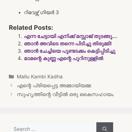
റിവേഴ്സ് ഗിയർ 3
Related Posts:
എന്ന ചേട്ടായി എനിക്ക് മസ്സാജ് തുടങ്ങൂ….
ഞാൻ അവിടെ തന്നെ പിടിച്ചു തിരുമ്മി!
ഞാൻ ചേച്ചിയെ പൂണ്ടടക്കം കെട്ടിപ്പിടിച്ചു
മാമന്റെ കുണ്ണ എന്റെ പൂറിനുള്ളിൽ
Categories
Mallu Kambi Kadha
Post
എന്റെ പ്രിയപ്പെട്ട അമ്മായിയമ്മ
navigation
സുഹൃത്തിന്റെ വീട്ടിൽ ഒരു കൈസഹായം
Search