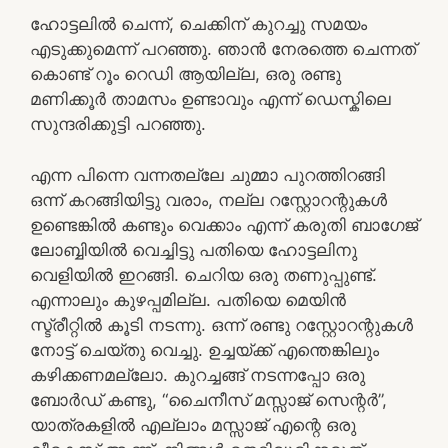
ഹോട്ടലിൽ ചെന്ന്, ചെക്കിന് കുറച്ചു സമയം
എടുക്കുമെന്ന് പറഞ്ഞു. ഞാൻ നേരത്തെ ചെന്നത്
കൊണ്ട് റൂം റെഡി ആയില്ല, ഒരു രണ്ടു
മണിക്കൂർ താമസം ഉണ്ടാവും എന്ന് ഡെസ്കിലെ
സുന്ദരിക്കുട്ടി പറഞ്ഞു.
എന്ന പിന്നെ വന്നതല്ലേ ചുമ്മാ പുറത്തിറങ്ങി
ഒന്ന് കറങ്ങിയിട്ടു വരാം, നല്ല റസ്റ്റോറന്റുകൾ
ഉണ്ടെങ്കിൽ കണ്ടും വെക്കാം എന്ന് കരുതി ബാഗേജ്
ലോബ്ബിയിൽ വെച്ചിട്ടു പതിയെ ഹോട്ടലിനു
വെളിയിൽ ഇറങ്ങി. ചെറിയ ഒരു തണുപ്പുണ്ട്.
എന്നാലും കുഴപ്പമില്ല. പതിയെ മെയിൻ
സ്ട്രീറ്റിൽ കൂടി നടന്നു. ഒന്ന് രണ്ടു റസ്റ്റോറന്റുകൾ
നോട്ട് ചെയ്തു വെച്ചു. ഉച്ചയ്ക്ക് എന്തെങ്കിലും
കഴിക്കണമല്ലോ. കുറച്ചങ്ങ് നടന്നപ്പോ ഒരു
ബോർഡ് കണ്ടു, “ചൈനീസ് മസ്സാജ് സെന്റർ”,
യാത്രകളിൽ എല്ലാം മസ്സാജ് എന്റെ ഒരു