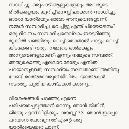
സാധിച്ചു, ഒരുപാട് ആളുകളേയും അവരുടെ
രീതികളെയും കുറിച്ച് മനസ്സിലാക്കാൻ സാധിച്ചു.
ഓരോ യാത്രയും ഓരോ അനുഭവങ്ങളാണ്.
നമ്മൾ സമ്പാദിച്ചു വെച്ചിട്ടു എന്ത് പ്രയോജനം?
ഒരു ദിവസം സമ്പാദിച്ചതെല്ലാം ഇട്ടെറിഞ്ഞു
മൂക്കിൽ പഞ്ഞിയും വെച്ച് തെങ്ങേൽ പാട്ടും വെച്ച്
കിടക്കേണ്ടി വരും. നമ്മുടെ ഓർമകളും
അനുഭവങ്ങളുമാണ് എന്നും നമ്മുടെ സമ്പത്ത്.
അതുകൊണ്ടു എല്ലാവരോടും എനിക്ക്
പറയാനുള്ളത്, സമ്പാദ്യം നല്ലതാണ്, അതിനു
വേണ്ടി മാത്രമാവരുത് ജീവിതം. യാത്രകൾ
നടത്തൂ, പുതിയ കാഴ്ചകൾ കാണൂ…
വിശേഷങ്ങൾ പറഞ്ഞു എന്നെ
പരിചയപ്പെടുത്താൻ മറന്നു, ഞാൻ ജിതിൻ,
ജിത്തു എന്ന് വിളിക്കും. വയസ്സ് 33. ഞാൻ ഇപ്പൊ
പറയാൻ പോവുന്നത് എന്റെ ഒരു
യാത്രയെക്കുറിച്ചാണ്.