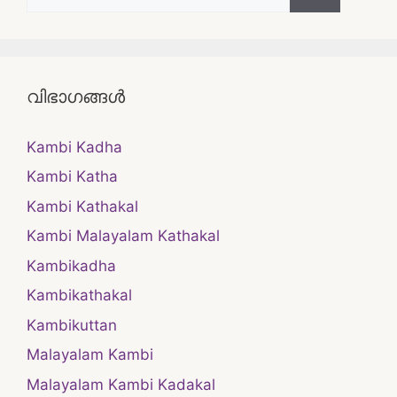
for:
വിഭാഗങ്ങൾ
Kambi Kadha
Kambi Katha
Kambi Kathakal
Kambi Malayalam Kathakal
Kambikadha
Kambikathakal
Kambikuttan
Malayalam Kambi
Malayalam Kambi Kadakal