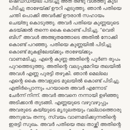
ഷെഡ്‌ഡിയില് പിടിച്ചു അത് രണ്ടു വശത്തു കൂടി
പിടിച്ചു താഴേയ്ക്ക് ഊറി എടുത്തു. ഞാൻ പതിയെ
ചന്തി പൊക്കി അവർക്ക് ഊരാൻ സഹായം
ചെയ്തു കൊടുത്തു. അവർ പതിയെ കുണ്ണയുടെ
കടയ്ക്കൽ തന്നെ കൈ കൊണ്ട് പിടിച്ചു. “വെരി
ബിഗ്” അവൾ അത്ഭുതത്തോടെ അതിൽ നോക്കി
കൊണ്ട് പറഞ്ഞു. പതിയെ കുണ്ണയിൽ പിടിച്ചു
കൊണ്ട് മുകളിലേയ്ക്കും താഴേയ്ക്കും
വാണമടിച്ചു. എന്റെ കുണ്ണ അതിന്റെ പൂർണ രൂപം
പുറത്തെടുത്തു. അതിന്റെ വലുപ്പമേറിയ തലയിൽ
അവൾ എണ്ണ പുരട്ടി തഴുകി. ഞാൻ മെല്ലെ
എന്റെ കൈ അവളുടെ മുലയിൽ കൊണ്ട് പിടിച്ചു.
എതിർപ്പൊന്നും പറയാതെ അവർ എന്നോട്
ചേർന്ന് നിന്ന്. അവർ അവനെ നന്നായി ഉഴിഞ്ഞു
അടിക്കാൻ തുടങ്ങി. എണ്ണയുടെ വഴുവഴുപ്പും
അവരുടെ കയ്യുടെ മൃദുലതയും വല്ലാത്തൊരു
അനുഭവം തന്നു. സ്വയം വാണമടിക്കുന്നതിന്റെ
ഇരട്ടി സുഖം. അവർ പതിയെ തല താഴ്ത്തി അതിന്റെ