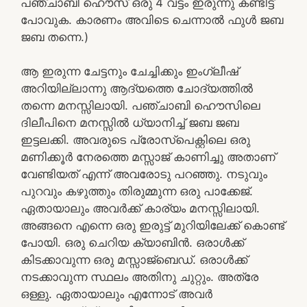
പഞ്ചാബി ഹൌസ് ഒരു 4 വട്ടം ഇരുന്നു കണ്ടിട്ട്
പോവുക. കാരണം അവിടെ ചെന്നാൽ ഫുൾ ജബ
ജബ തന്നെ.)
ആ ഇരുന്ന ചേട്ടനും ചേച്ചിക്കും ഇംഗ്ലീഷ്
അറിയില്ലാന്നു ആദ്യത്തെ ചോദ്യത്തിൽ
തന്നെ മനസ്സിലായി. പഞ്ചാബി ഹൌസിലെ
ദിലീപിനെ മനസ്സിൽ ധ്യാനിച്ച് ജബ ജബ
ഇട്ടലക്കി. അവരുടെ പ്രോസ്‌പെക്റ്റിലെ ഒരു
മണിക്കൂർ നേരത്തെ മസ്സാജ് കാണിച്ചു അതാണ്
വേണ്ടിയത് എന്ന് അവരോടു പറഞ്ഞു. നടുവും
പുറവും കഴുത്തും തിരുമ്മുന്ന ഒരു പാക്കേജ്.
ഏതായാലും അവർക്ക് കാര്യം മനസ്സിലായി.
അങ്ങനെ എന്നെ ഒരു ഇരുട്ട് മുറിയിലേക്ക് കൊണ്ട്
പോയി. ഒരു ചെറിയ ക്യാബിൻ. ഒരാൾക്ക്
കിടക്കാവുന്ന ഒരു മസ്സാജ്ബെഡ്. ഒരാൾക്ക്
നടക്കാവുന്ന സ്ഥലം അതിനു ചുറ്റും. അത്രേ
ഒള്ളു. ഏതായാലും എന്നോട് അവർ