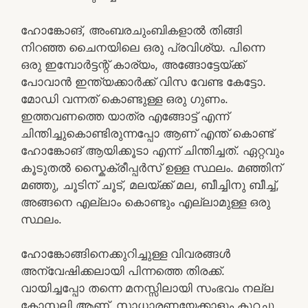
ഹോങ്കോങ്, അംബരചുംബികളാൽ തിങ്ങി
നിറഞ്ഞ ചൈനയിലെ ഒരു പ്രവിശ്യ. പിന്നെ
ഒരു ഇമ്പോർട്ടന്റ് കാര്യം, അങ്ങോട്ടേയ്ക്ക്
പോവാൻ ഇന്ത്യക്കാർക്ക് വിസ വേണ്ട കേട്ടോ.
മോഡി വന്നത് കൊണ്ടുള്ള ഒരു ഗുണം.
ഇത്തവണത്തെ യാത്ര എങ്ങോട്ട് എന്ന്
ചിന്തിച്ചുകൊണ്ടിരുന്നപ്പോ ആണ് എന്ത് കൊണ്ട്
ഹോങ്കോങ് ആയിക്കൂടാ എന്ന് ചിന്തിച്ചത്. ഏറ്റവും
കൂടുതൽ സ്കൈക്രീപ്പർസ് ഉള്ള സ്ഥലം. മഞ്ഞിന്
മഞ്ഞു, ചൂടിന് ചൂട്, മലയ്ക്ക് മല, ബീച്ചിനു ബീച്ച്,
അങ്ങനെ എല്ലാം കൊണ്ടും എല്ലാമുള്ള ഒരു
സ്ഥലം.
ഹോങ്കോങ്ങിനെക്കുറിച്ചുള്ള വിവരങ്ങൾ
അന്വേഷിക്കലായി പിന്നത്തെ തിരക്ക്.
വായിച്ചപ്പോ തന്നെ മനസ്സിലായി സംഭവം നല്ല
കോസ്റ്റലി ആണ്. സാധാരണയേക്കാളും കുറച്ചു