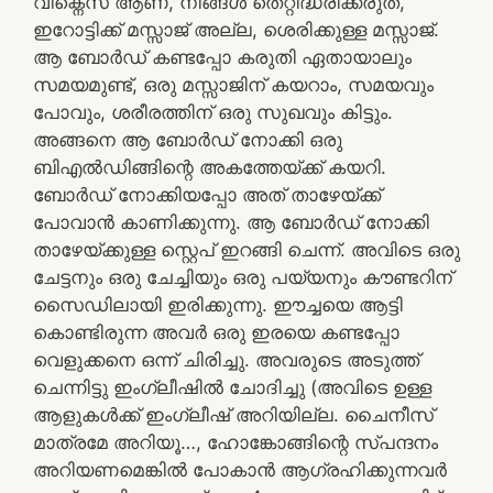
വീക്നെസ് ആണ്, നിങ്ങൾ തെറ്റിദ്ധരിക്കരുത്,
ഇറോട്ടിക്ക് മസ്സാജ് അല്ല, ശെരിക്കുള്ള മസ്സാജ്.
ആ ബോർഡ് കണ്ടപ്പോ കരുതി ഏതായാലും
സമയമുണ്ട്, ഒരു മസ്സാജിന് കയറാം, സമയവും
പോവും, ശരീരത്തിന് ഒരു സുഖവും കിട്ടും.
അങ്ങനെ ആ ബോർഡ് നോക്കി ഒരു
ബിഎൽഡിങ്ങിന്റെ അകത്തേയ്ക്ക് കയറി.
ബോർഡ് നോക്കിയപ്പോ അത് താഴേയ്ക്ക്
പോവാൻ കാണിക്കുന്നു. ആ ബോർഡ് നോക്കി
താഴേയ്ക്കുള്ള സ്റ്റെപ് ഇറങ്ങി ചെന്ന്. അവിടെ ഒരു
ചേട്ടനും ഒരു ചേച്ചിയും ഒരു പയ്യനും കൗണ്ടറിന്
സൈഡിലായി ഇരിക്കുന്നു. ഈച്ചയെ ആട്ടി
കൊണ്ടിരുന്ന അവർ ഒരു ഇരയെ കണ്ടപ്പോ
വെളുക്കനെ ഒന്ന് ചിരിച്ചു. അവരുടെ അടുത്ത്
ചെന്നിട്ടു ഇംഗ്ലീഷിൽ ചോദിച്ചു (അവിടെ ഉള്ള
ആളുകൾക്ക് ഇംഗ്ലീഷ് അറിയില്ല. ചൈനീസ്
മാത്രമേ അറിയൂ…, ഹോങ്കോങ്ങിന്റെ സ്പന്ദനം
അറിയണമെങ്കിൽ പോകാൻ ആഗ്രഹിക്കുന്നവർ