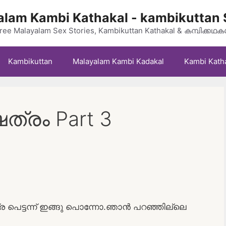
lam Kambi Kathakal - kambikuttan 
ree Malayalam Sex Stories, Kambikuttan Kathakal & കമ്പിക്കഥ
Kambikuttan
Malayalam Kambi Kadakal
Kambi Kath
േത്രം Part 3
…
പെട്ടന്ന് ഇങ്ങു പൊന്നോ.ഞാൻ പറഞ്ഞില്ലെ