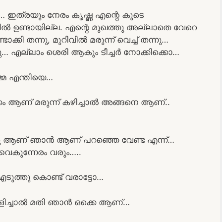
… ഇത്രയും നേരം കൃഷ്ണ എന്റെ കൂടെ
ഫീൽ ഉണ്ടായില്ല. എന്റെ മുഖത്തു അല്ലാതെ വേറെ
ക്കി തന്നു, മുറിവിൽ മരുന്ന് വെച്ച് തന്നു…
 എല്ലാം ശെരി ആകും ടീച്ചർ നോക്കിക്കൊ…
്മ എന്തിയെ…
കം ആണ് മരുന്ന് കഴിച്ചാൽ അങ്ങനെ ആണ്..
തു ആണ് ഞാൻ ആണ് പറഞ്ഞെ വേണ്ട എന്ന്…
കുന്നേരം വരും…..
 എടുത്തു കൊണ്ട് വരാട്ടോ…
വിളിച്ചാൽ മതി ഞാൻ ഒക്കെ ആണ്…