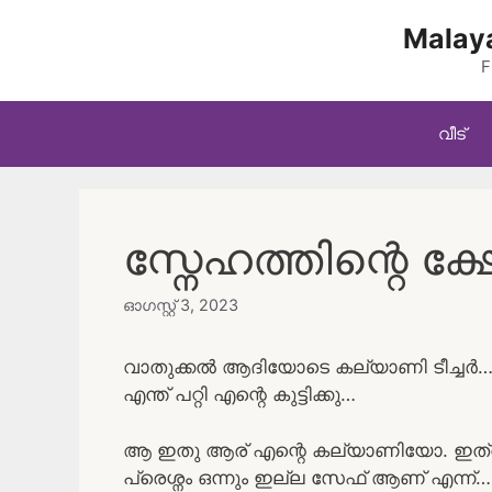
Skip
Malaya
to
content
F
വീട്
സ്നേഹത്തിന്റെ ക്ഷ
ഓഗസ്റ്റ്‌ 3, 2023
വാതുക്കൽ ആദിയോടെ കല്യാണി ടീച്ചർ
എന്ത് പറ്റി എന്റെ കുട്ടിക്കു…
ആ ഇതു ആര് എന്റെ കല്യാണിയോ. ഇത്ര 
പ്രെശ്നം ഒന്നും ഇല്ല സേഫ് ആണ് എന്ന്…