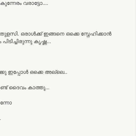
ന്നേരം വരാട്ടോ….
ളസി. ഒരാൾക്ക് ഇങ്ങനെ ഒക്കെ സ്നേഹിക്കാൻ
ടിച്ചിരുന്നു കൃഷ്ണ…
്കു ഇപ്പോൾ ഒക്കെ അല്ലെ..
ണ്ട് ദൈവം കാത്തു…
ന്നോ
…