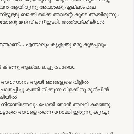
അവൻ ആയിരുന്നു അവൾക്കു എല്ലാം മുല
നിട്ടുള്ളു ബാക്കി ഒക്കെ അവന്റെ കൂടെ ആയിരുന്നു..
മോന്റെ മനസ് ഒന്ന് ഇടറി. അത്രയ്ക്ക് ജീവൻ
്താണ്…. എന്നാലും കൃഷ്ണക്കു ഒരു കുഴപ്പവും
കിടന്നു ആല്ലേ ലച്ചു പോയെ..
ിയെ അവസാനം ആയി ഞങ്ങളുടെ വീട്ടിൽ
തപ്പിച്ചു കത്തി നിക്കുന്ന വിളക്കിനു മുൻപിൽ
 മടിയിൽ
കല നിയന്ത്രണവും പോയി ഞാൻ അലറി കരഞ്ഞു.
വെട്ടാതെ അവളെ തന്നെ നോക്കി ഇരുന്നു കുറച്ചു