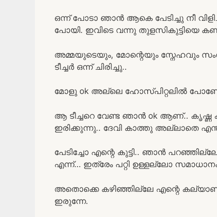
ഒന്ന് പോടാ ഞാൻ ആകെ പേടിച്ചു നീ വിളി
പോയി. ഇവിടെ വന്നു തുളസികുട്ടിയെ 
അമ്മയുടെയും, മോന്റെയും സ്നേഹവും സംസ
ടീച്ചർ ഒന്ന് ചിരിച്ചു..
മോളു ok അല്ലെ ഹോസ്പിറ്റലിൽ പോണോ..
ആ ടീച്ചറെ വേണ്ട ഞാൻ ok ആണ്.. കൃഷ്ണ 
ഇരിക്കുന്നു.. ദേവി കാത്തു അല്ലാതെ എ
പേടിച്ചോ എന്റെ കുട്ടി.. ഞാൻ പറഞ്ഞില്
എന്ന്… ഇത്രേം പറ്റി ഉള്ളല്ലോ സമാധാ
അതൊക്കെ കഴിഞ്ഞില്ലേ എന്റെ കല്യാണി അമ
ഇരുന്നേ.