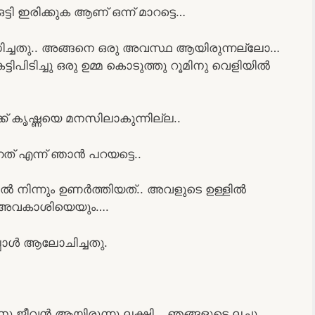
ഇരിക്കുക ആണ് ഒന്ന് മാറട്ടെ…
ച്ചതു.. അങ്ങനെ ഒരു അവസ്ഥ ആയിരുന്നല്ലോ…
ടിപിടിച്ചു ഒരു ഉമ്മ കൊടുത്തു റൂമിനു വെളിയിൽ
ക് കൃഷ്ണയെ മനസിലാകുന്നില്ല..
് എന്ന് ഞാൻ പറയട്ടെ..
ന്നും ഉണർത്തിയത്.. അവളുടെ ഉള്ളിൽ
െ അവകാശിയെയും….
പ്പോൾ ആലോചിച്ചതു.
വനു ജീവൻ ആയിരുന്നു ലക്ഷ്മി… ഞങ്ങളുടെ ലച്ചു