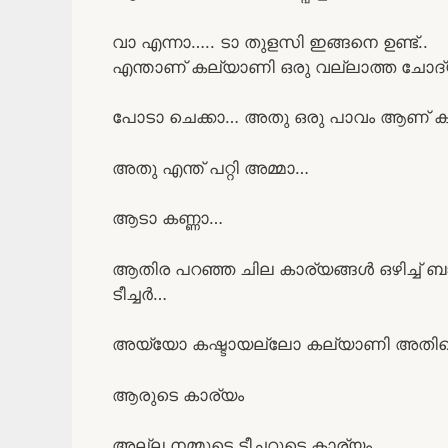
വാ എന്നാ….. ടാ തുളസി ഇങ്ങനെ ഉണ്ട്..
എന്താണ് കല്യാണി ഒരു വല്ലാത്ത ചോദ
പോടാ ചെക്കാ… അതു ഒരു പാവം ആണ് ക
അതു എന്ത് പറ്റി അമ്മാ…
ആടാ കണ്ണാ…
ആതിര പറഞ്ഞ ചില കാര്യങ്ങൾ ഒഴിച്ച് ബ
ടീച്ചർ…
അയ്യോ കഷ്ടായല്ലോ കല്യാണി അതിന്റ
ആരുടെ കാര്യം
അല്ല നമ്മുടെ ടീച്ചറുടെ കാര്യം