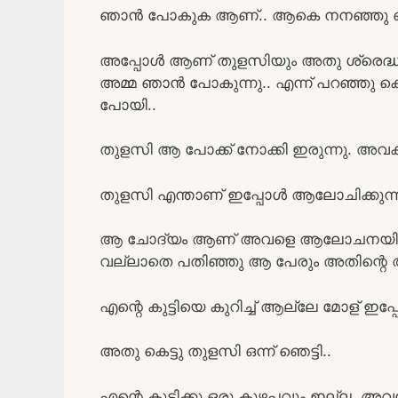
ഞാൻ പോകുക ആണ്.. ആകെ നനഞ്ഞു ഒട്ടി 
അപ്പോൾ ആണ് തുളസിയും അതു ശ്രെദ്ധി
അമ്മ ഞാൻ പോകുന്നു.. എന്ന് പറഞ്ഞു കെട്
പോയി..
തുളസി ആ പോക്ക് നോക്കി ഇരുന്നു. അവക്
തുളസി എന്താണ് ഇപ്പോൾ ആലോചിക്കുന്നത
ആ ചോദ്യം ആണ് അവളെ ആലോചനയിൽ നി
വല്ലാതെ പതിഞ്ഞു ആ പേരും അതിന്റ
എന്റെ കുട്ടിയെ കുറിച്ച് ആല്ലേ മോള് ഇ
അതു കെട്ടു തുളസി ഒന്ന് ഞെട്ടി..
എന്റെ കുട്ടിക്കു ഒരു കുഴപ്പവും ഇല്ല. അ