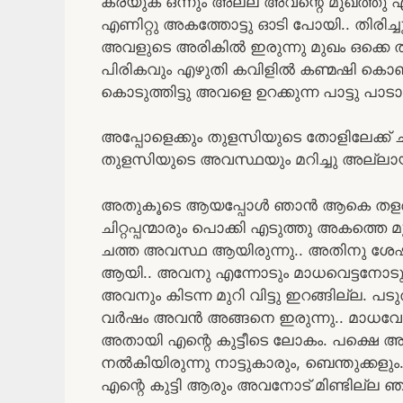
കരയുക ഒന്നും അല്ല അവന്റെ മുഖത്തു എന്
എണിറ്റു അകത്തോട്ടു ഓടി പോയി.. തിരിച്ച
അവളുടെ അരികിൽ ഇരുന്നു മുഖം ഒക്കെ തു
പിരികവും എഴുതി കവിളിൽ കണ്മഷി കൊണ്ട് പൊ
കൊടുത്തിട്ടു അവളെ ഉറക്കുന്ന പാട്ടു പാട
അപ്പോളെക്കും തുളസിയുടെ തോളിലേക്ക് ച
തുളസിയുടെ അവസ്ഥയും മറിച്ചു അല്ലായി
അതുകൂടെ ആയപ്പോൾ ഞാൻ ആകെ തളർന്നു
ചിറ്റപ്പന്മാരും പൊക്കി എടുത്തു അകത്
ചത്ത അവസ്ഥ ആയിരുന്നു.. അതിനു ശേഷം
ആയി.. അവനു എന്നോടും മാധവെട്ടനോടും എ
അവനും കിടന്ന മുറി വിട്ടു ഇറങ്ങില്ല. 
വർഷം അവൻ അങ്ങനെ ഇരുന്നു.. മാധവേട്ടൻ
അതായി എന്റെ കുട്ടീടെ ലോകം. പക്ഷെ അപ്പോള
നൽകിയിരുന്നു നാട്ടുകാരും, ബെന്തുക്ക
എന്റെ കുട്ടി ആരും അവനോട് മിണ്ടില്