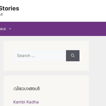
Stories
കൾ
akal
Search
for:
വിഭാഗങ്ങൾ
Kambi Kadha