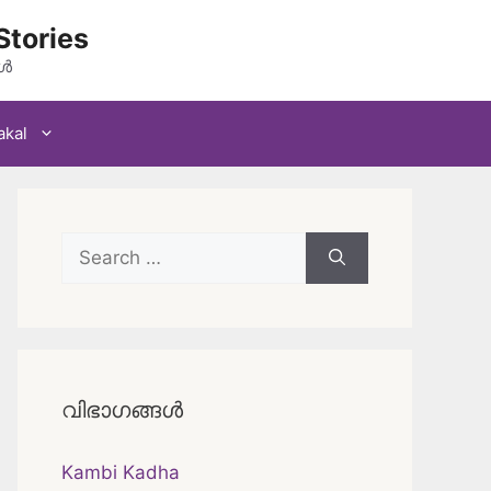
Stories
കൾ
akal
Search
for:
വിഭാഗങ്ങൾ
Kambi Kadha