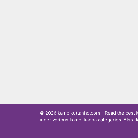
© 2026 kambikuttanhd.com - Read the best Ma
under various kambi kadha categories. Also d