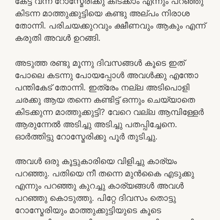
കേട്ട് വന്ന റോസ്മേരിക്കു കിടക്കാം എന്നും പറഞ്ഞു
കിടന്ന മാത്തുക്കുട്ടിയെ കണ്ടു അല്പം നിരാശ
തോന്നി. പരിചയക്കുറവും ക്ഷീണവും ആകും എന്ന്
കരുതി അവൾ ഉറങ്ങി.
അടുത്ത രണ്ടു മൂന്നു ദിവസങ്ങൾ കൂടെ ഇത്
പോലെ കടന്നു പോയപ്പോൾ അവൾക്കു എന്തോ
പന്തികേട് തോന്നി. ഇത്രേം നല്ല അടിപൊളി
ചരക്കു ആയ തന്നെ കണ്ടിട്ട് ഒന്നും ചെയ്യാതെ
കിടക്കുന്ന മാത്തുക്കുട്ടി? വേറെ വല്ല ആമ്പിള്ളേർ
ആരുന്നേൽ അടിച്ചു അടിച്ചു പതപ്പിച്ചേനെ.
ഓർത്തിട്ടു റോസ്മേരിക്കു പൂർ തുടിച്ചു.
അവൾ ഒരു കൂട്ടുകാരിയെ വിളിച്ചു കാര്യം
പറഞ്ഞു. പതിയെ നീ തന്നെ മുൻകൈ എടുക്കു
എന്നും പറഞ്ഞു കുറച്ചു കാര്യങ്ങൾ അവൾ
പറഞ്ഞു കൊടുത്തു. പിറ്റേ ദിവസം തൊട്ടു
റോസ്മേരിയും മാത്തുക്കുട്ടിയുടെ കൂടെ