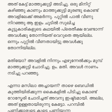
അത് കേട്ട് മാത്തുക്കുട്ടി അടിച്ചു. ഒരു മിനിറ്റ്
കഴിഞ്ഞു കാണും മാത്തുക്കുട്ടി മുരണ്ടു കൊണ്ട്
അവളിലേക്ക്‌ അമർന്നു. പൂറ്റിൽ പാൽ വീണു
നിറഞ്ഞു ആ ഇളം ചൂടിൽ സുഖിച്ച
കൂട്ടുകാരികളുടെ കഥയിൽ പ്രെതീക്ഷ വേണ്ടാന്ന്
അവൾക്കു തോന്നിയത് വെറുതെ ആയില്ല.
ഒന്നും പൂറ്റിൽ വീണതായിട്ടു അവൾക്കു
തോന്നിയില്ല.
മതിയോ? അവളിൽ നിന്നും എഴുന്നേൽക്കും മുമ്പ്
മാത്തുക്കുട്ടി ചോദിച്ചു. ഉം. മതി. അവൾ നാണം
നടിച്ചു പറഞ്ഞു.
എന്നാ മസിലാ അച്ചായന്? താഴെ ബെഡിൽ
കുത്തിയിരിക്കുന്ന കൈകളിൽ പിടിച്ചു കൊണ്ട്
റോസ്മേരി ചോദിച്ചത് അവനു ഇഷ്ട്ടമായി. അല്ല,
അത് ഉള്ളതായിരുന്നു കേട്ടോ. പറമ്പിൽ
പണിക്കാരുടെ കൂടെ പണിയുന്ന