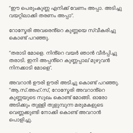
“ഈ പെരുംകുണ്ണ എനിക്ക് വേണം അപ്പാ. അടിച്ചു
വയറ്റിലാക്കി തരണം അപ്പാ”.
റോസ്മേരി അവരെൻ്റെ കുണ്ണയെ സ്വീകരിച്ചു
കൊണ്ട് പറഞ്ഞു.
“തരാടി മോളെ. നിൻ്റെ വയർ ഞാൻ വീർപ്പിച്ചു
തരാടി. ഇനി അപ്പൻ്റെ കുണ്ണപ്പാല് മുഴുവൻ
നിനക്കാടി മോളെ”.
അവറാൻ ഊരി ഊരി അടിച്ചു കൊണ്ട് പറഞ്ഞു.
“ആ.സ്.അഹ്.സ്, റോസ്മേരി അവറാൻ്റെ
കുണ്ണയുടെ സുഖം കൊണ്ട് മോങ്ങി. ഓരോ
അടിക്കും തുള്ളി തുളുമ്പുന്ന മരുമകളുടെ
വെണ്ണക്കുണ്ടി നോക്കി കൊണ്ട് അവറാൻ
പൊളിച്ചു.