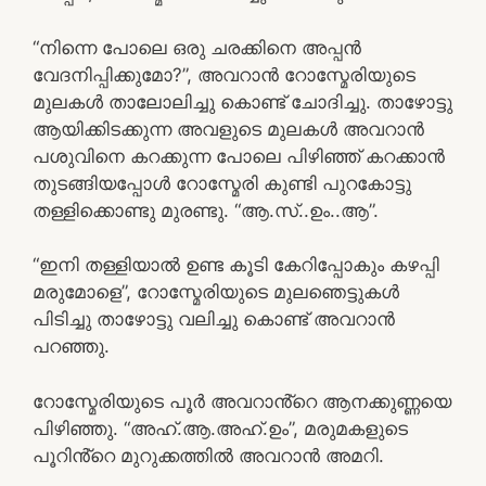
“നിന്നെ പോലെ ഒരു ചരക്കിനെ അപ്പൻ
വേദനിപ്പിക്കുമോ?”, അവറാൻ റോസ്മേരിയുടെ
മുലകൾ താലോലിച്ചു കൊണ്ട് ചോദിച്ചു. താഴോട്ടു
ആയിക്കിടക്കുന്ന അവളുടെ മുലകൾ അവറാൻ
പശുവിനെ കറക്കുന്ന പോലെ പിഴിഞ്ഞ് കറക്കാൻ
തുടങ്ങിയപ്പോൾ റോസ്മേരി കുണ്ടി പുറകോട്ടു
തള്ളിക്കൊണ്ടു മുരണ്ടു. “ആ.സ്..ഉം..ആ”.
“ഇനി തള്ളിയാൽ ഉണ്ട കൂടി കേറിപ്പോകും കഴപ്പി
മരുമോളെ”, റോസ്മേരിയുടെ മുലഞെട്ടുകൾ
പിടിച്ചു താഴോട്ടു വലിച്ചു കൊണ്ട് അവറാൻ
പറഞ്ഞു.
റോസ്മേരിയുടെ പൂർ അവറാൻ്റെ ആനക്കുണ്ണയെ
പിഴിഞ്ഞു. “അഹ്.ആ.അഹ്.ഉം”, മരുമകളുടെ
പൂറിൻ്റെ മുറുക്കത്തിൽ അവറാൻ അമറി.