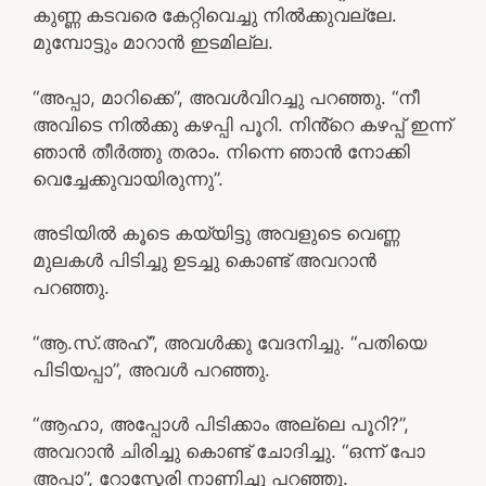
കുണ്ണ കടവരെ കേറ്റിവെച്ചു നിൽക്കുവല്ലേ.
മുമ്പോട്ടും മാറാൻ ഇടമില്ല.
“അപ്പാ, മാറിക്കെ”, അവൾവിറച്ചു പറഞ്ഞു. “നീ
അവിടെ നിൽക്കു കഴപ്പി പൂറി. നിൻ്റെ കഴപ്പ് ഇന്ന്
ഞാൻ തീർത്തു തരാം. നിന്നെ ഞാൻ നോക്കി
വെച്ചേക്കുവായിരുന്നു”.
അടിയിൽ കൂടെ കയ്യിട്ടു അവളുടെ വെണ്ണ
മുലകൾ പിടിച്ചു ഉടച്ചു കൊണ്ട് അവറാൻ
പറഞ്ഞു.
“ആ.സ്.അഹ്”, അവൾക്കു വേദനിച്ചു. “പതിയെ
പിടിയപ്പാ”, അവൾ പറഞ്ഞു.
“ആഹാ, അപ്പോൾ പിടിക്കാം അല്ലെ പൂറി?”,
അവറാൻ ചിരിച്ചു കൊണ്ട് ചോദിച്ചു. “ഒന്ന് പോ
അപ്പാ”, റോസ്മേരി നാണിച്ചു പറഞ്ഞു.