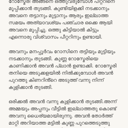
റോസ്മേരി അങ്ങനെ ഒത്തുവരുമ്പോൾ പീറ്ററിനെ
മൂപ്പിക്കാൻ തുടങ്ങി. കുണ്ടിയിളക്കി നടക്കാനും
അവനെ തട്ടാനും മുട്ടാനും ആരും ഇല്ലാത്ത
സമയം അത്യാവശ്യം പഞ്ചാര ഒക്കെ ആയി
അവനെ മൂപ്പിച്ചു. ഒത്തു കിട്ടിയാൽ കിട്ടും
എന്നൊരു വിശ്വാസം പീറ്ററിനും ഉണ്ടായി.
അവനും മനപ്പൂർവം റോസിനെ തട്ടിയും മുട്ടിയും
നടക്കാനും തുടങ്ങി. കുണ്ണ റോസ്മേരിയെ
കാണിക്കാൻ അവൻ പ്ലാൻ ഉണ്ടാക്കി. റോസ്മേരി
തനിയെ അടുക്കളയിൽ നിൽക്കുമ്പോൾ അവൻ
പുറത്തു കിണറിൻ്റെ അടുത്ത് വന്നു നിന്ന്
കുളിക്കാൻ തുടങ്ങി.
ഒരിക്കൽ അവൻ വന്നു കുളിക്കാൻ തുടങ്ങി.അന്ന്
അമ്മയും അപ്പനും വീട്ടിൽ ഇല്ലാത്തതു കൊണ്ട്
അവനു ധൈര്യമായിരുന്നു. അവൻ തോർത്ത്
മാറ്റി അറിയാത്ത മട്ടിൽ കുണ്ണ പുറത്തെടുത്തു