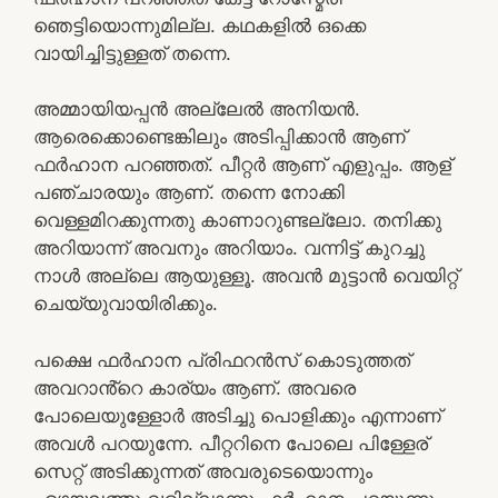
ഞെട്ടിയൊന്നുമില്ല. കഥകളിൽ ഒക്കെ
വായിച്ചിട്ടുള്ളത് തന്നെ.
അമ്മായിയപ്പൻ അല്ലേൽ അനിയൻ.
ആരെക്കൊണ്ടെങ്കിലും അടിപ്പിക്കാൻ ആണ്
ഫർഹാന പറഞ്ഞത്. പീറ്റർ ആണ് എളുപ്പം. ആള്
പഞ്ചാരയും ആണ്. തന്നെ നോക്കി
വെള്ളമിറക്കുന്നതു കാണാറുണ്ടല്ലോ. തനിക്കു
അറിയാന്ന് അവനും അറിയാം. വന്നിട്ട് കുറച്ചു
നാൾ അല്ലെ ആയുള്ളൂ. അവൻ മുട്ടാൻ വെയിറ്റ്
ചെയ്യുവായിരിക്കും.
പക്ഷെ ഫർഹാന പ്രിഫറൻസ് കൊടുത്തത്
അവറാൻ്റെ കാര്യം ആണ്. അവരെ
പോലെയുള്ളോർ അടിച്ചു പൊളിക്കും എന്നാണ്
അവൾ പറയുന്നേ. പീറ്ററിനെ പോലെ പിള്ളേര്
സെറ്റ് അടിക്കുന്നത് അവരുടെയൊന്നും