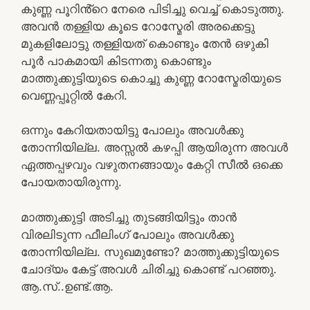
കുണ്ണ പൂറിൻ്റെ നേരെ പിടിച്ചു വെച്ച് കൊടുത്തു.
അവൻ തള്ളിയ കൂടെ റോസ്മേരി അരക്കെട്ടു
മുകളിലോട്ടു തള്ളിയത് കൊണ്ടും തേൻ ഒഴുകി
പൂർ പാകമായി കിടന്നതു കൊണ്ടും
മാത്തുക്കുട്ടിയുടെ കൊച്ചു കുണ്ണ റോസ്മേരിയുടെ
വെണ്ണപ്പൂറ്റിൽ കേറി.
ഒന്നും കേറിയതായിട്ടു പോലും അവൾക്കു
തോന്നിയില്ല. അസ്സൽ കഴപ്പി ആയിരുന്ന അവൾ
ഏത്തപ്പഴവും വഴുതനങ്ങായും കേറ്റി സീൽ ഒക്കെ
പോയതായിരുന്നു.
മാത്തുക്കുട്ടി അടിച്ചു തുടങ്ങിയിട്ടും താൻ
വിരലിടുന്ന ഫീലിംഗ് പോലും അവൾക്കു
തോന്നിയില്ല. സുഖമുണ്ടോ? മാത്തുക്കുട്ടിയുടെ
ചോദ്യം കേട്ട് അവൾ ചിരിച്ചു കൊണ്ട് പറഞ്ഞു.
ആ.സ്..ഉണ്ട്.ആ.