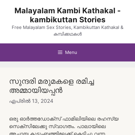
Skip
Malayalam Kambi Kathakal -
to
kambikuttan Stories
content
Free Malayalam Sex Stories, Kambikuttan Kathakal &
കമ്പിക്കഥകൾ
Menu
സുന്ദരി മരുമകളെ രമിച്ച
അമ്മായിയപ്പൻ
ഏപ്രിൽ 13, 2024
ഒരു ഓർത്തഡോക്സ് ഫാമിലിയിലെ രഹസ്യ
സെക്സിലേക്കു സ്വാഗതം. പാലായിലെ
അച്ചായ കുടുംബത്തിലേക്ക് കെട്ടിച്ചു വന്ന