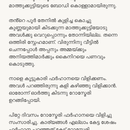
മാത്തുക്കുട്ടിയുടെ ബോഡി കൊള്ളാമായിരുന്നു.
തൻ്റെ പൂർ തേനിൽ കുളിച്ച കൊച്ചു
കുണ്ണയുമായി കിടക്കുന്ന മാത്തുക്കുട്ടിയോടു
അവൾക്കു വെറുപ്പൊന്നും തോന്നിയില്ല. തന്നെ
ഒത്തിരി സ്നേഹമാണ്. വിരുന്നിനു വീട്ടിൽ
ചെന്നപ്പോൾ അപ്പനും അമ്മയ്ക്കും
അനിയത്തിമാർക്കും കൈനിറയെ പണവും
കൊടുത്തു.
നാളെ കൂട്ടുകാരി ഫർഹാനയെ വിളിക്കണം.
അവൾ പറഞ്ഞിരുന്നു കളി കഴിഞ്ഞു വിളിക്കാൻ.
ഓരോന്ന് ഓർത്തു കിടന്നു റോസ്മേരി
ഉറങ്ങിപ്പോയി.
പിറ്റേ ദിവസം റോസ്മേരി ഫർഹാനയെ വിളിച്ചു
സംസാരിച്ചു. കാര്യങ്ങൾ എല്ലാം കേട്ട ശേഷം
ഫർഹാന പറഞ്ഞത് കേട്ട് റോസ്മേരി