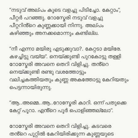
“നടുവ് അല്പം കൂടെ വളച്ചു പിടിച്ചോ. കേറ്റാം”,
പീറ്റർ പറഞ്ഞു. റോസ്മേരി നടുവ് വളച്ചു
പീറ്ററിൻ്റെ കുണ്ണക്കായി നിന്നു. അല്പം
കഴിഞ്ഞും അനക്കമൊന്നും കണ്ടില്ല.
“നീ എന്നാ മയിരു എടുക്കുവാ?. കേറ്റടാ മയിരേ.
കഴച്ചിട്ടു വയ്യ”. നെയ്ക്കുണ്ടി പുറകോട്ടു തള്ളി
റോസ്മേരി അവനെ തെറി വിളിച്ചു. തൻ്റെ
നെയ്ക്കുണ്ടി രണ്ടു വശത്തോട്ടും
വലിച്ചകത്തിയതും കുണ്ണ അകത്തോട്ടു കേറിയതും
പെട്ടന്നായിരുന്നു.
“ആ..അമ്മെ..ആ..റോസ്മേരി കാറി. ഒന്ന് പതുക്കെ
കേറ്റ് പൂറാ. എൻ്റെ പൂർ പൊളിഞ്ഞല്ലോ”.
റോസ്മേരി അവനെ തെറി വിളിച്ചു. കടവരെ
തൻ്റെ പൂറ്റിൽ കേറിയിരിക്കുന്ന കുണ്ണയുടെ