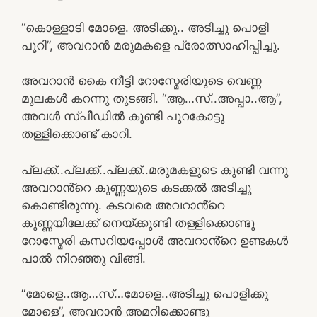
“കൊള്ളാടി മോളെ. അടിക്കു.. അടിച്ചു പൊളി
പൂറി”, അവറാൻ മരുമകളെ പ്രോത്സാഹിപ്പിച്ചു.
അവറാൻ കൈ നീട്ടി റോസ്മേരിയുടെ വെണ്ണ
മുലകൾ കറന്നു തുടങ്ങി. “ആ…സ്..അപ്പാ..ആ”,
അവൾ സ്പീഡിൽ കുണ്ടി പുറകോട്ടു
തള്ളിക്കൊണ്ട് കാറി.
പ്ലക്ക്..പ്ലക്ക്..പ്ലക്ക്..മരുമകളുടെ കുണ്ടി വന്നു
അവറാൻ്റെ കുണ്ണയുടെ കടക്കൽ അടിച്ചു
കൊണ്ടിരുന്നു. കടവരെ അവറാൻ്റെ
കുണ്ണയിലേക്ക് നെയ്ക്കുണ്ടി തള്ളിക്കൊണ്ടു
റോസ്മേരി കസറിയപ്പോൾ അവറാൻ്റെ ഉണ്ടകൾ
പാൽ നിറഞ്ഞു വിങ്ങി.
“മോളെ..ആ…സ്…മോളെ..അടിച്ചു പൊളിക്കു
മോളെ”, അവറാൻ അമറിക്കൊണ്ടു