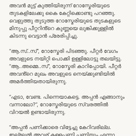
അവൻ മുട്ട് കുത്തിയിരുന്ന് റോസ്മേരിയുടെ
തുടകളിലേക്കു കൈ കേറ്റിക്കൊണ്ടു പറഞ്ഞു.
വെളുത്തു തുടുത്ത റോസ്മേരിയുടെ തുടകളുടെ
മിനുപ്പു പീറ്ററിൻ്റെ കുണ്ണയെ ലുങ്കിക്കുള്ളിൽ
കിടന്നു വെട്ടാൻ പ്രേരിപ്പിച്ചു.
“ആ.സ്..സ്”, റോസ്മേരി പിടഞ്ഞു. പീറ്റർ വേഗം
അവളുടെ നയിറ്റി പൊക്കി ഉള്ളിലോട്ടു തലയിട്ടു.
“ആ..അമ്മെ..സ്”, റോസ്മേരി കാറിപ്പോയി. പീറ്റർ
അവൻ്റെ മുഖം അവളുടെ നെയ്ക്കുണ്ടിയിൽ
അമർത്തിയതായിരുന്നു.
“എടാ, വേണ്ട. പിന്നെയാകട്ടെ. അപ്പൻ എങ്ങാനും
വന്നാലോ?”, റോസ്മേരിയുടെ സ്വരത്തിൽ
വിറയൽ ഉണ്ടായിരുന്നു.
“അപ്പൻ പണിക്കാരെ വിട്ടേച്ചു കേറിവരില്ല.
ഇല്ലേൽ അവര് കള്ളപ്പണി പണിയും എന്നാ