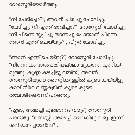
റോസ്മേരിയോർത്തു.
“നീ പേടിച്ചോ?”, അവൻ ചിരിച്ചു ചോദിച്ചു.
“പേടിച്ചു. നീ എന്ത് ഭാവിച്ചാ?”, റോസ്മേരി ചോദിച്ചു.
“നീ പിന്നെ മൂപ്പിച്ചു തന്നേച്ചു പോയാൽ പിന്നെ
ഞാൻ എന്ത് ചെയ്യും?”, പീറ്റർ ചോദിച്ചു.
“ഞാൻ എന്ത് ചെയ്തു?”, റോസ്മേരി ചോദിച്ചു.
“നിന്നെ കണ്ടാൽ മതിയല്ലോ മൂക്കാൻ. എനിക്ക്
മൂത്തു. കുണ്ണ കഴച്ചിട്ടു വയ്യ”, അവൻ
റോസ്മേരിയുടെ നൈറ്റിക്കുള്ളിൽ കൂടെ കയ്യിട്ടു
കാലിൻ്റെ വണ്ണകളിൽ കൂടെ കൂടെ
തലോടിക്കൊണ്ട് പറഞ്ഞു.
“എടാ, അമ്മച്ചി എങ്ങാനും വരും”, റോസ്മേരി
പറഞ്ഞു. “ബെസ്റ്റ്. അമ്മച്ചി വൈകിട്ടേ വരൂ. ഇന്ന്
ശനിയാഴച്ചയല്ലേ?”.