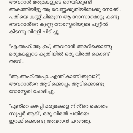
അവറാൻ മരുമകളുടെ നെയ്ക്കുണ്ടി
അകത്തിയിട്ടു ആ വെണ്ണക്കൂതിയിലേക്കു നോക്കി.
പതിയെ കണ്ണ് ചിമ്മുന്ന ആ റോസാമൊട്ടു കണ്ടു
അവറാൻ്റെ കുണ്ണ റോസ്മേരിയുടെ പൂറ്റിൽ
കിടന്നു വിറളി പിടിച്ചു.
“എ.അഹ്.ആ..ഉം”, അവറാൻ അമറിക്കൊണ്ടു
മരുമകളുടെ കൂതിയിൽ ഒരു വിരൽ കൊണ്ട്
തടവി.
“ആ.അഹ്.അപ്പാ..എന്ത് കാണിക്കുവാ?”,
അവറാൻ്റെ ആടിക്കൊപ്പം ആടിക്കൊണ്ടു
റോസ്മേരി ചോദിച്ചു.
“എൻ്റെ കഴപ്പി മരുമകളെ നിൻ്റെ കൊതം
സൂപ്പർ ആടി”, ഒരു വിരൽ പതിയെ
ഇറക്കിക്കൊണ്ടു അവറാൻ പറഞ്ഞു.