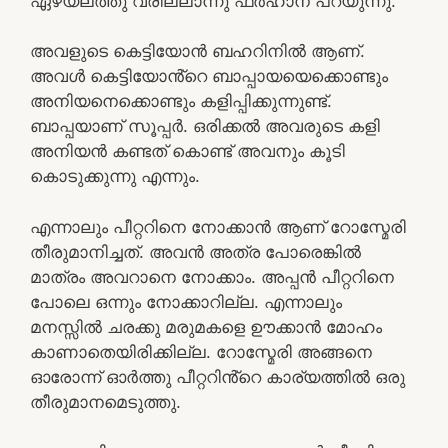
ഏഴയലത്തു വരില്ലാന്നു ഫർഹാന പറയുന്നു.
അവളുടെ കെട്ടിയോൻ ബഹറിനിൽ ആണ്.
അവൾ കെട്ടിയോൻ്റെ ബാപ്പായയെക്കൊണ്ടും
അനിയനെക്കൊണ്ടും കളിപ്പിക്കുന്നുണ്ട്.
ബാപ്പയാണ് സൂപ്പർ. ഒരിക്കൽ അവരുടെ കളി
അനിയൻ കണ്ടത് കൊണ്ട് അവനും കൂടി
കൊടുക്കുന്നു എന്നും.
എന്നാലും പീറ്ററിനെ നോക്കാൻ ആണ് റോസ്മേരി
തീരുമാനിച്ചത്. അവൻ അത്ര പോരെങ്കിൽ
മാത്രം അവറാനെ നോക്കാം. അപ്പൻ പീറ്ററിനെ
പോലെ ഒന്നും നോക്കാറില്ല. എന്നാലും
മനസ്സിൽ ചരക്കു മരുമകളെ ഊക്കാൻ മോഹം
കാണാതെയിരിക്കില്ല. റോസ്മേരി അങ്ങനെ
ഓരോന്ന് ഓർത്തു പീറ്ററിൻ്റെ കാര്യത്തിൽ ഒരു
തീരുമാനമെടുത്തു.