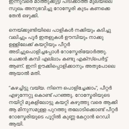
ഇന്നുവരെ മാത്തുക്കുട്ടി പിടിക്കാത്ത മുലയിലെ
സുഖം അനുഭവിച്ചു റോസ്മേരി കുടം കണക്കെ
തേൻ ഒഴുക്കി.
നെയ്ക്കുണ്ടിയിലെ പാളികൾ നക്കിയും കടിച്ചു
വലിച്ചും പൂർ ഇതളുകൾ ഊമ്പിയും നാക്കു
ഉള്ളിലേക്ക് കയറ്റിയും പീറ്റർ
അടിച്ചുപൊളിച്ചപ്പോൾ റോസ്മേരിയോർത്തു.
ചെക്കൻ കമ്പി എല്ലാം കണ്ടു എക്സ്പെർട്ട്
ആണ്. ഇനി ഊക്കിപ്പൊളിക്കാനും അതുപോലെ
ആയാൽ മതി.
“കഴച്ചിട്ടു വയ്യ. നിന്നെ പൊളിച്ചേക്കാം”, പീറ്റർ
എഴുന്നേറ്റു കൊണ്ട് പറഞ്ഞു. റോസ്മേരിയുടെ
നയിറ്റി മുകളിലോട്ടു കയറ്റി കഴുത്തു വരെ ആക്കി
ആ മിനുസമുള്ള പുറത്തു തലോടിക്കൊണ്ട് പീറ്റർ
റോസ്മേരിയുടെ പൂറ്റിൽ കുണ്ണ കേറ്റാൻ റെഡി
ആയി.