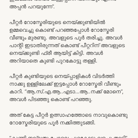
അപ്പൻ പറയുന്നേ”.
പീറ്റർ റോസ്മേരിയുടെ നെയ്ക്കുണ്ടിയിൽ
ഉമ്മവെച്ചു കൊണ്ട് പറഞ്ഞപ്പോൾ റോസ്മേരി
വീണ്ടും മുരണ്ടു. അവളുടെ പൂർ തരിച്ചു. അവൾ
പാന്റി ഇടാതിരുന്നത് കൊണ്ട് പീറ്ററിന്‌ അവളുടെ
നെയ്ക്കുണ്ടി ഫ്രീ ആയിട്ട് കിട്ടി. അവൾ
അറിയാതെ കുണ്ടി പുറകോട്ടു തള്ളി.
പീറ്റർ കുണ്ടിയുടെ നെയ്പ്പാളികൾ വിടർത്തി
നാക്കു ഉള്ളിലേക്ക് ഇട്ടപ്പോൾ റോസ്മേരി വീണ്ടും
കാറി. “ആ.സ്.എ.ആ..എടാ…ആ..നക്ക് മോനെ”,
അവൾ പിടഞ്ഞു കൊണ്ട് പറഞ്ഞു.
അത് കേട്ട പീറ്റർ ഉത്സാഹത്തോടെ നാവുകൊണ്ടു
റോസ്മേരിയുടെ പൂർ നക്കിത്തുടങ്ങി.