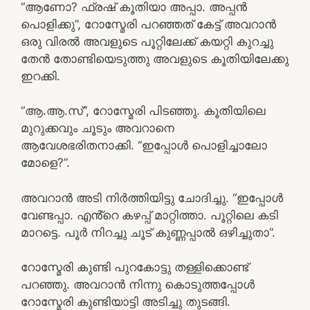
“ആണോ? ഫ്രഷ് കൂതിയാ അപ്പാ. അപ്പൻ
പൊളിക്കു”, റോസ്മേരി പറഞ്ഞത് കേട്ട് അവറാൻ
ഒരു വിരൽ അവളുടെ പൂറ്റിലേക്ക് കയറ്റി കുറച്ചു
തേൻ തോണ്ടിയെടുത്തു അവളുടെ കൂതിയിലേക്കു
ഇറക്കി.
“ആ.ആ.സ്”, റോസ്മേരി പിടഞ്ഞു. കൂതിയിലെ
മുറുക്കവും ചൂടും അവറാനെ
ആവേശഭരിതനാക്കി. “ഇപ്പോൾ പൊളിച്ചാലോ
മോളെ?”.
അവറാൻ അടി നിർത്തിയിട്ടു ചോദിച്ചു. “ഇപ്പോൾ
വേണ്ടപ്പാ. എൻ്റെ കഴപ്പ് മാറ്റിത്താ. പൂറ്റിലെ കടി
മാറട്ടെ. പൂർ നിറച്ചു ചൂട് കുണ്ണപ്പാൽ ഒഴിച്ചുതാ”.
റോസ്മേരി കുണ്ടി പുറകോട്ടു തള്ളിക്കൊണ്ട്
പറഞ്ഞു. അവറാൻ നിന്നു കൊടുത്തപ്പോൾ
റോസ്മേരി കുണ്ടിയാട്ടി അടിച്ചു തുടങ്ങി.