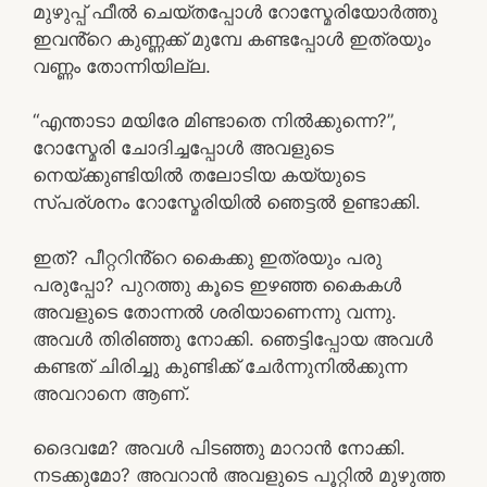
മുഴുപ്പ് ഫീൽ ചെയ്തപ്പോൾ റോസ്മേരിയോർത്തു
ഇവൻ്റെ കുണ്ണക്ക് മുമ്പേ കണ്ടപ്പോൾ ഇത്രയും
വണ്ണം തോന്നിയില്ല.
“എന്താടാ മയിരേ മിണ്ടാതെ നിൽക്കുന്നെ?”,
റോസ്മേരി ചോദിച്ചപ്പോൾ അവളുടെ
നെയ്ക്കുണ്ടിയിൽ തലോടിയ കയ്യുടെ
സ്പര്ശനം റോസ്മേരിയിൽ ഞെട്ടൽ ഉണ്ടാക്കി.
ഇത്? പീറ്ററിൻ്റെ കൈക്കു ഇത്രയും പരു
പരുപ്പോ? പുറത്തു കൂടെ ഇഴഞ്ഞ കൈകൾ
അവളുടെ തോന്നൽ ശരിയാണെന്നു വന്നു.
അവൾ തിരിഞ്ഞു നോക്കി. ഞെട്ടിപ്പോയ അവൾ
കണ്ടത് ചിരിച്ചു കുണ്ടിക്ക് ചേർന്നുനിൽക്കുന്ന
അവറാനെ ആണ്.
ദൈവമേ? അവൾ പിടഞ്ഞു മാറാൻ നോക്കി.
നടക്കുമോ? അവറാൻ അവളുടെ പൂറ്റിൽ മുഴുത്ത