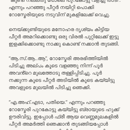
“കുണ്ടി നല്ലതു പോലെ പുറകോട്ടു വളച്ചു താടി”.
എന്നും പറഞ്ഞു പീറ്റർ നയിറ്റി പൊക്കി
റോസ്മേരിയുടെ നടുവിന് മുകളിലേക്ക് വെച്ചു.
നെയ്ക്കുണ്ടിയുടെ മനോഹര ദൃശ്യം കിട്ടിയ
പീറ്റർ അമറിക്കൊണ്ടു ഒരു വിരൽ പൂറ്റിലേക്ക് ഇട്ടു
ഇളക്കിക്കൊണ്ടു നാക്കു കൊണ്ട് നക്കാൻ തുടങ്ങി.
“ആ.സ്.ആ..ആ”, റോസ്മേരി അരഭിത്തിയിൽ
പിടിച്ചു അല്പം കൂടെ വളഞ്ഞു നിന്ന് പൂർ
അവൻ്റെ മുഖത്തോടു തള്ളിപ്പിടിച്ചു. പൂർ
നക്കുന്ന കൂടെ പീറ്റർ അടിയിൽ കൂടെ കയ്യിട്ടു
അവളുടെ മുലയിൽ പിടിച്ചു ഞെക്കി.
“എ.അഹ്.എടാ, പതിയെ.” എന്നും പറഞ്ഞു
റോസ്മേരി പുറകോട്ടു കയ്യിട്ടു ബ്രായുടെ ഹുക്ക്
ഊരിവിട്ടു. ഇപ്പോൾ ഫ്രീ ആയ വെണ്ണമുലകളിൽ
പീറ്റർ അമർത്തി ഞെക്കാൻ തുടങ്ങിയപ്പോൾ