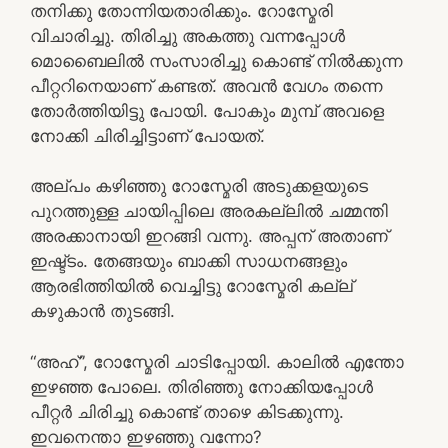
തനിക്കു തോന്നിയതാരിക്കും. റോസ്മേരി
വിചാരിച്ചു. തിരിച്ചു അകത്തു വന്നപ്പോൾ
മൊബൈലിൽ സംസാരിച്ചു കൊണ്ട് നിൽക്കുന്ന
പീറ്ററിനെയാണ് കണ്ടത്. അവൻ വേഗം തന്നെ
തോർത്തിയിട്ടു പോയി. പോകും മുമ്പ് അവളെ
നോക്കി ചിരിച്ചിട്ടാണ് പോയത്.
അല്പം കഴിഞ്ഞു റോസ്മേരി അടുക്കളയുടെ
പുറത്തുള്ള ചായിപ്പിലെ അരകല്ലിൽ ചമ്മന്തി
അരക്കാനായി ഇറങ്ങി വന്നു. അപ്പന് അതാണ്
ഇഷ്ട്ടം. തേങ്ങയും ബാക്കി സാധനങ്ങളും
ആരഭിത്തിയിൽ വെച്ചിട്ടു റോസ്മേരി കല്ല്
കഴുകാൻ തുടങ്ങി.
“അഹ്”, റോസ്മേരി ചാടിപ്പോയി. കാലിൽ എന്തോ
ഇഴഞ്ഞ പോലെ. തിരിഞ്ഞു നോക്കിയപ്പോൾ
പീറ്റർ ചിരിച്ചു കൊണ്ട് താഴെ കിടക്കുന്നു.
ഇവനെന്താ ഇഴഞ്ഞു വന്നോ?