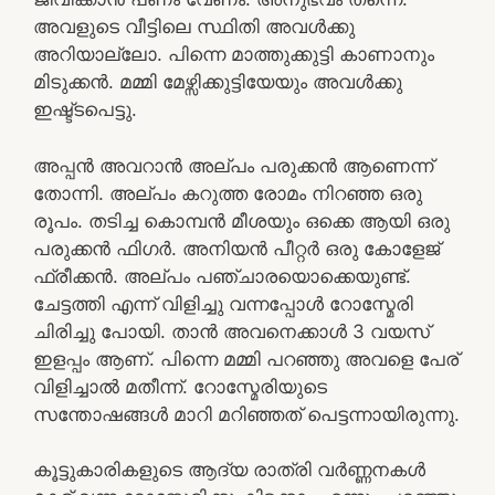
അവളുടെ വീട്ടിലെ സ്ഥിതി അവൾക്കു
അറിയാല്ലോ. പിന്നെ മാത്തുക്കുട്ടി കാണാനും
മിടുക്കൻ. മമ്മി മേഴ്സിക്കുട്ടിയേയും അവൾക്കു
ഇഷ്ട്ടപെട്ടു.
അപ്പൻ അവറാൻ അല്പം പരുക്കൻ ആണെന്ന്
തോന്നി. അല്പം കറുത്ത രോമം നിറഞ്ഞ ഒരു
രൂപം. തടിച്ച കൊമ്പൻ മീശയും ഒക്കെ ആയി ഒരു
പരുക്കൻ ഫിഗർ. അനിയൻ പീറ്റർ ഒരു കോളേജ്
ഫ്രീക്കൻ. അല്പം പഞ്ചാരയൊക്കെയുണ്ട്.
ചേട്ടത്തി എന്ന് വിളിച്ചു വന്നപ്പോൾ റോസ്മേരി
ചിരിച്ചു പോയി. താൻ അവനെക്കാൾ 3 വയസ്
ഇളപ്പം ആണ്. പിന്നെ മമ്മി പറഞ്ഞു അവളെ പേര്
വിളിച്ചാൽ മതീന്ന്. റോസ്മേരിയുടെ
സന്തോഷങ്ങൾ മാറി മറിഞ്ഞത് പെട്ടന്നായിരുന്നു.
കൂട്ടുകാരികളുടെ ആദ്യ രാത്രി വർണ്ണനകൾ