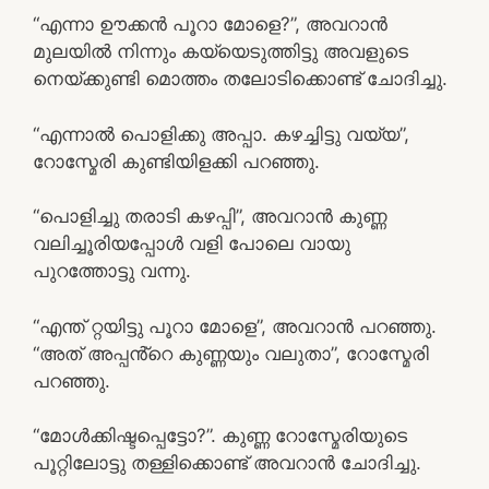
“എന്നാ ഊക്കൻ പൂറാ മോളെ?”, അവറാൻ
മുലയിൽ നിന്നും കയ്യെടുത്തിട്ടു അവളുടെ
നെയ്ക്കുണ്ടി മൊത്തം തലോടിക്കൊണ്ട് ചോദിച്ചു.
“എന്നാൽ പൊളിക്കു അപ്പാ. കഴച്ചിട്ടു വയ്യ”,
റോസ്മേരി കുണ്ടിയിളക്കി പറഞ്ഞു.
“പൊളിച്ചു തരാടി കഴപ്പി”, അവറാൻ കുണ്ണ
വലിച്ചൂരിയപ്പോൾ വളി പോലെ വായു
പുറത്തോട്ടു വന്നു.
“എന്ത് റ്റയിട്ടു പൂറാ മോളെ”, അവറാൻ പറഞ്ഞു.
“അത് അപ്പൻ്റെ കുണ്ണയും വലുതാ”, റോസ്മേരി
പറഞ്ഞു.
“മോൾക്കിഷ്ടപ്പെട്ടോ?”. കുണ്ണ റോസ്മേരിയുടെ
പൂറ്റിലോട്ടു തള്ളിക്കൊണ്ട് അവറാൻ ചോദിച്ചു.