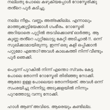
നല്ലതു പോലെ കഴുകിയപ്പോൾ റോസ്മേരിക്കു
തൻ്റെ പൂർ കടിച്ചു.
നല്ല നീളം. വണ്ണം അത്രക്കില്ല. എന്നാലും
മാത്തുക്കുട്ടിയേക്കാൾ ഗംഭീരം. റോസ്മേരി
അറിയാതെ പൂറ്റിൽ തടവിക്കൊണ്ട് ഓർത്തു. ആ
കുണ്ണ തൻ്റെ പൂറ്റിലോട്ടു കേറ്റി അടിച്ചാൽ !!. ഒന്ന്
സുഖിക്കാമായിരുന്നു. ഇന്ന് ഒരു കളി ഒപ്പിക്കാൻ
പറ്റുമോ എന്തോ?അവൾ കാലകത്തി നിന്ന് വീണ്ടും
പൂർ ഞെക്കി.
പെട്ടന്ന് പുറകിൽ നിന്ന് എന്തൊ സ്വരം കേട്ട
പോലെ തോന്നി റോസ്മേരി തിരിഞ്ഞു നോക്കി.
ആരോ ഉള്ള പോലെയാ തോന്നിയത്. അവൾ ഒന്ന്
സംശയിച്ചു നിന്നിട്ടു അടുക്കളയിൽ നിന്നും
പുറത്തോട്ടു വന്നു നോക്കി.
ഹാൾ ആണ് അവിടെ. ആരെയും കണ്ടില്ല.