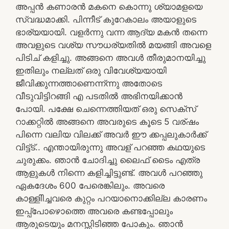
അപ്പൻ കണാരൻ മകനെ കൊന്നു ശ്യാമളയെ
സ്വദ്ധമാക്കി. പിന്നീട്‌ കുറേകാലം അയാളുടെ
ഭാര്യയായി. വളർന്നു വന്ന ആദ്യ മകൻ തന്നെ
അവളുടെ വശ്യ സൗധര്യതിൽ മയങ്ങി അവളെ
പിടിച് കളിച്ചു. അങ്ങനെ അവൾ തീരുമാനയിച്ചു
ഇതിലും നല്ലത് ഒരു വിവേശ്യയായി
ജീവിക്കുന്നത്താണെന്ന്ന്നു അതോടെ
വീടുവിട്ടിറങ്ങി എ പടതിൽ അഭിനയിക്കാൻ
പോയി. പക്ഷേ ചെന്നെത്തിയത് ഒരു സെക്സ്
റാക്കറ്റിൽ അങ്ങനെ അവരുടെ കൂടെ 5 വര്ഷം
പിന്നെ വലിയ വിലക്ക് അവർ ഈ ക്കപ്പലുകാർക്ക്
വിട്ട്ട്.. എന്തായിരുന്നു അവള് പറഞ്ഞ കഥയുടെ
ചുരുക്കം. ഞാൻ ചോദിച്ചു ലൈഫ് ടൈം എത്ര
ആളുകൾ നിന്നെ കളിച്ചിട്ടുണ്ട്. അവൾ പറഞ്ഞു
ഏകദേശം 600 പേരെങ്കിലും. അവരെ
കാള്ളിിച്ചവരെ കുറ്റം പറയാനൊക്കില്ല കാരണം
ഇപ്പ്പോഴൊത്തെ അവരെ കണ്ടപ്പോലും
ആരുടെയും മനസ്സിടിഞ്ഞ പോകും. ഞാൻ