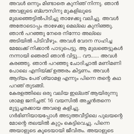
അവൾ ഒന്നും മിണ്ടാതെ കുനിഞ് നിന്നു. ഞാൻ
അവളുടെ ബ്ലൗസിനു മുകളിലൂടെ
മുലഞ്ഞെട്ടിൽപിടിച്ചു താഴേക്കു വലിച്ചു. അവൾ
അതോടൊപ്പം താഴേക്കു മെല്ലെ കുനിഞ്ഞു.
ഞാൻ പറഞ്ഞു നേരെ നിന്നോ അല്ലെ
അടിയിൽ പിടിവീഴും. അവൾ വേദന സഹിച്ച
മേലേക്ക് നിക്കാൻ പാടുപെട്ടു. ആ മുലഞെട്ടുകൾ
നന്നായി ഞെരടി ഞാൻ വിട്ടു… വൗ…… അവൾ
കരഞ്ഞു. ഞാൻ പറഞ്ഞു ചോദിച്ചാൽ മണിമണി
പോലെ എനിയ്ക്ക് ഉത്തരം കിട്ടണം. അവൾ
ആദ്യം പേര് ശ്യാമള എന്നും പിന്നെ തന്റെ കഥ
പറഞ് തുടങ്ങി.
കേരളത്തിലെ ഒരു വലിയ ഇല്ലത് ആയിരുന്നു
ശാമള ജനിച്ചത്. 16 വയസിൽ അച്ഛൻതന്നെ
മുട്ടുച്ചരക്കായ അവളെ കളിച്ചു.
ഗർഭിണിയായപ്പോൾ അടുത്തവീട്ടിലെ പുലയന്റെ
മോന്റെ തലയിൽ കുറ്റം കെട്ടിവെച്ചു. പിന്നെ
അയാളുടെ കൂടെയായി ജീവിതം. അയാളുടെ