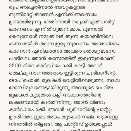
രൂപ അടച്ചതിനാൽ അവറ്റകളുടെ
തുണിമാറ്റിക്കാണൻ എനിക്ക് അവസരം
ഉണ്ടായിരുന്നു. അതിനായി നമുക്ക് ഏത് പാർട്ട്
കാണണം എന്ന് തീരുമാനിക്കാം. എന്നാൽ
കേറുമ്പോൾ് നമുക്ക് ലഭിക്കുന്ന ക്യാബിനിലെ
കസേരയിൽ തന്നെ ഇരുന്നുവേണം അതെല്ലാം
കാണാൻ എനിക്കാനോ അവരെ തൊടുവാനോ
പാടില്ല. ഞാൻ കസേരയിൽ ഇരുന്നുകൊണ്ട്
2500 ന്‍റെ കാർഡ് പൊക്കി കാട്ടി.അവൾ
തെല്ലു നാണത്തോടെ ഇട്ടിരുന്ന ചുരിദാറിന്റെ
ടോപ് പൊക്കി മുലകൾ വെളിയിലെടുത്തു. നല്ല
റോസ് മുലഞെട്ടായിരുന്നു അവളുടെ ചെറിയ
മുലകൾ കൂടുതൽ കളി നടക്കാത്തതിന്റെ
ലക്ഷണമായി കുർത് നിന്നു. ഞാൻ വീണ്ടും
കാർഡ് പൊക്കി. അവൾ ചുരിദാറിന്റെ പാന്റും
ഊരി അവളുടെ അകം തുടകൾ നല്ല തൂവെള്ള
നിറത്തിൽ തിളങ്ങി. ആ പാന്റീസ് ഉരിയപ്പോൾ