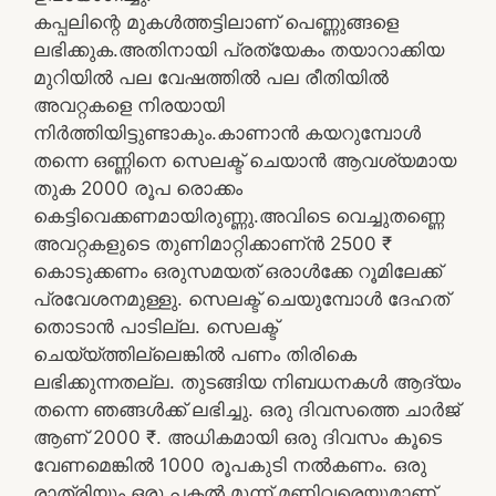
കപ്പലിന്റെ മുകൾത്തട്ടിലാണ് പെണ്ണുങ്ങളെ
ലഭിക്കുക.അതിനായി പ്രത്യേകം തയാറാക്കിയ
മുറിയിൽ പല വേഷത്തിൽ പല രീതിയിൽ
അവറ്റകളെ നിരയായി
നിർത്തിയിട്ടുണ്ടാകും.കാണാൻ കയറുമ്പോൾ
തന്നെ ഒണ്ണിനെ സെലക്ട് ചെയാൻ ആവശ്യമായ
തുക 2000 രൂപ രൊക്കം
കെട്ടിവെക്കണമായിരുണ്ണു.അവിടെ വെച്ചുതണ്ണെ
അവറ്റകളുടെ തുണിമാറ്റിക്കാണ്ൻ 2500 ₹
കൊടുക്കണം ഒരുസമയത് ഒരാൾക്കേ റൂമിലേക്ക്
പ്രവേശനമുള്ളു. സെലക്ട് ചെയുമ്പോൾ ദേഹത്
തൊടാൻ പാടില്ല. സെലക്ട്
ചെയ്യ്ത്തില്ലെങ്കിൽ പണം തിരികെ
ലഭിക്കുന്നതല്ല. തുടങ്ങിയ നിബധനകൾ ആദ്യം
തന്നെ ഞങ്ങൾക്ക് ലഭിച്ചു. ഒരു ദിവസത്തെ ചാർജ്
ആണ് 2000 ₹. അധികമായി ഒരു ദിവസം കൂടെ
വേണമെങ്കിൽ 1000 രൂപകു‌ടി നൽകണം. ഒരു
രാത്രിയും ഒരു പകൽ മുന്ന് മണിവരെയുമാണ്