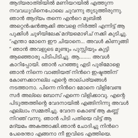
ആദ്യരാത്രിയിൽ മണിയറയിൽ എത്തുന്ന
നവവധുവിനെപോലെ ചുവന്നു തുടുത്തിരുന്നു.
ഞാൻ ആദ്യം തന്നെ എന്‍റെ മുബിൽ
അറ്റെൻഷൻആക്കി അവളെ നിർത്തി എന്നിട്ട് ആ
പുക്കിൾ ചുഴിയിലേക് മദ്യമൊഴിച് നക്കി കുടിച്ചു.
“എന്താ മോനെ ഈ ചിയാനെ… അവൾ കിണുങ്ങി
” ഞാൻ അവളുടെ മുണ്ടും പുസ്സിയും കുട്ടി
ആഞ്ഞൊരു പിടിപിടിച്ചു. ആ…….. അവൾ
കാറിപ്പോയി. ഞാൻ പറഞ്ഞു എടി പുരിമോളെ
ഞാൻ നിന്നെ വാങ്ങിയത് നിന്‍റെ ഇഷ്ടത്തിന്
കോണക്കാനല്ല എന്റെ താല്പര്യങ്ങൾ
നടത്താനാ. പിന്നെ നിന്‍റെ മോനെ വിളിവേണ്ട
സർ അല്ലെ ബോസ് എന്നെ വിളിക്കാവു. എന്റെ
പിടുത്തത്തിന്റെ വേദനായിൽ എങ്ങിനിന്നു അവൾ
എല്ലാം സമ്മതിച്ചു. വേദന കൊണ്ട് ആ കണ്ണ്
നിറഞ് വന്നു. ഞാൻ പിടി പതിയെ വിട്ട് ആ
മദ്യമം അകത്താക്കി.ഞാൻ ചോദിച്ചു നിന്‍റെ
പേരെന്താ എങ്ങനാ നീ ഇവിടെ എത്തിയെ.