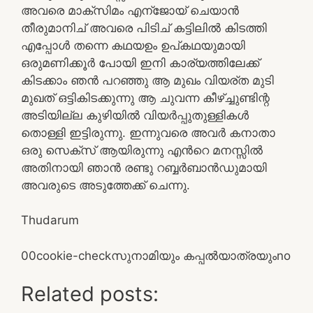
അവരെ മാക്സിമം എന്ജോയ് ചെയാൻ
തീരുമാനിച് അവരെ പിടിച് കട്ടിലിൽ കിടത്തി
എപ്പോൾ തന്നെ കഥയഉം ഉപ്കഥയുമായി
ഒരുമണിക്കൂർ പോയി ഇനി കാര്യത്തിലേക്ക്
കിടക്കാം ഞൻ പറഞ്ഞു ആ മുഖം വിയര്ത മുടി
മുഖത് ഒട്ടികിടക്കുന്നു ആ ചുവന്ന കീഴ്ച്ചുണ്ടിന്റ
അടിയില്ല കുഴിയിൽ വിയർപ്പുതുള്ളികൾ
തൊള്ളി ഇട്ടിരുന്നു. ഇന്നുവരെ അവർ കനാതാ
ഒരു സെക്സ് ആയിരുന്നു എന്‍റെ മനസ്സിൽ
അതിനായി ഞാൻ രണ്ടു റബ്ബർബാൻഡുമായി
അവരുടെ അടുത്തേക്ക് ചെന്നു.
Thudarum
0
0
cookie-check
സുനാമിയും കപ്പൽയാത്രയും
no
Related posts: