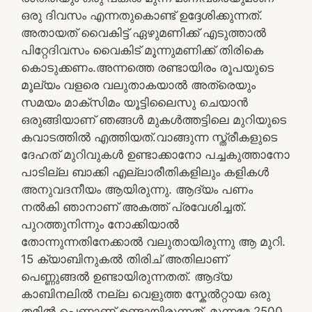
ഒരു ദിവസം എന്നതുകൊണ്ട് ഉദ്ദേശിക്കുന്നത്.
അതായത് വൈകിട്ട് ഏഴുമണിക്ക് എടുത്താൽ
പിറ്റേദിവസം വൈകിട് മൂന്നുമണിക്ക് തിരികെ
കൊടുക്കണം.അന്നത്തെ രണ്ടായിരം രൂപയുടെ
മൂല്യം വളരെ വലുതാകയാൽ അത്രെയും
സമയം മാക്സിമം യൂട്ടിലൈസു ചെയാൻ
ഒരുങ്ങിയാണ് ഞങ്ങൾ മുകൾത്തട്ടിലെ മുറിയുടെ
കവാടത്തിൽ എത്തിയത്.വാങ്ങുന്ന സ്ത്രീകളുടെ
ദേഹത് മുറിവുകൾ ഉണ്ടാക്കാനോ പച്ചകുത്താനോ
പാടില്ല ബാക്കി എല്ലാരീതികളിലും കളികൾ
അനുവദനീയം ആയിരുന്നു. ആദ്യം പണം
നൽകി ഞാനാണ് അകത്ത് പ്രവേശിച്ചത്.
പുറത്തുനിന്നും നോക്കിയാൽ
തോന്നുന്നതിനേക്കാൽ വലുതായിരുന്നു ആ മുറി.
15 ക്യാബിനുകൽ തിരിച് അതിലാണ്
പെണ്ണുങ്ങൽ ഉണ്ടായിരുന്നതത്. ആദ്യ
കാബിനലിൽ നല്ല വെളുത്ത സ്കേൽറ്റായ ഒരു
തമിൽ പെണ്ണാണ് ഉണ്ടായിരുന്നത്. മുന്നമേ 2500