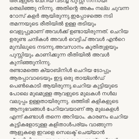
അവളുടെ ചെറിയ വടിച്ച പുസ്സി നന്നായി
തെലിഞ്ഞു നിന്നു. അതിന്റെ അകം നല്ല ചുവന്ന
റോസ് കളർ ആയിരുന്നു.ഇപ്പോഴത്തെ നടി
തമന്നയുടെ രീതിയിൽ ഉള്ള തടിയും
വെളുപ്പുമാണ് അവൾക്ക് ഉണ്ടായിരുന്നത്. ചെറിയ
ഉരുണ്ട ചന്ദികൾ അവൾ വെട്ടിച് അവൾ എന്‍റെ
മുമ്പിലൂടെ നടന്നു.അവസാനം കൂതിതുളയും
പുസ്സിയും കാണിക്കുന്ന രീതിയിൽ അവൾ
കുനിഞ്ഞുനിന്നു.
രണ്ടാമത്തെ ക്യാബിനിൾ ചെറിയ ടോപ്പും
ആരപ്പാവാടെയും ഇട്ട ഒരു തായ്‌ലൻഡ്
പെൺകൊടി ആയിരുന്നു.ചെറിയ കുട്ടിയുടെ
പോലെ മുഖമുള്ള ആവളുടെ മുലകൾ നൾല
വലുപ്പം ഉള്ളതായിരുന്നു. ഒത്തിരി കളികളുടെ
ആനുഭവങ്ങൾ പേറിയവയാണ് ആ മുലകളൾ
എന്ന് കണ്ടാൾ തന്നെ അറിയാം. കാരണം ചെറിയ
കുട്ടികളോടുള്ള കളിതാൾപര്യം വാങ്ങുന്ന
ആളുകളെ ഇവളെ സെലക്ട് ചെയ്യാൻ