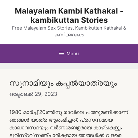
Skip
Malayalam Kambi Kathakal -
to
kambikuttan Stories
content
Free Malayalam Sex Stories, Kambikuttan Kathakal &
കമ്പിക്കഥകൾ
Menu
സുനാമിയും കപ്പൽയാത്രയും
ഒക്ടോബർ 29, 2023
1980 മാർച്ച് 20ത്തിനു രാവിലെ പത്തുമണിക്കാണ്
ഞങ്ങൾ യാത്ര ആരംഭിച്ചത്. പ്രസന്നമായ
കാലാവസ്ഥയും വർണശബളമായ കാഴ്ചകളും
ടൂറിസ്ററ് സഞ്ചാരികളായ ഞങ്ങൾക്ക് വളരെ