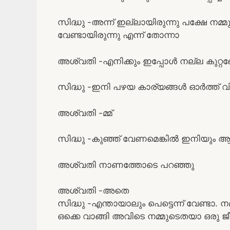
സിദ്ധു -അന്ന് ഇല്ലായിരുന്നു പക്ഷേ നമ്
വേണ്ടായിരുന്നു എന്ന് തോന്നാ
അശ്വതി -എനിക്കും ഇപ്പോൾ നല്ല കുറ്റ
സിദ്ധു -ഇനി പഴയ കാര്യങ്ങൾ ഓർത്ത് വി
അശ്വതി -മ്മ്
സിദ്ധു -കുഞ്ഞ് വേണമെങ്കിൽ ഇനിയും
അശ്വതി നാണത്തോടെ പറഞ്ഞു
അശ്വതി -അതെ
സിദ്ധു -എന്തായാലും പെട്ടെന്ന് വേണ്ടാ. 
ഒക്കെ വാങ്ങി അവിടെ നമ്മുടെതയാ ഒരു 