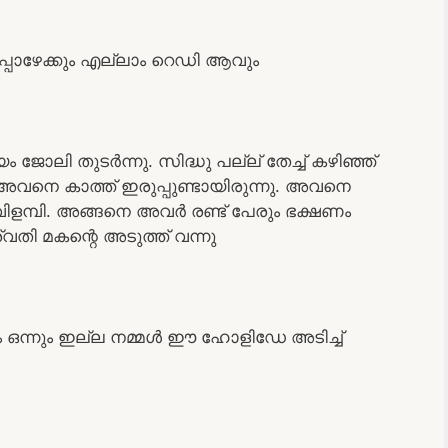
്പോഴേക്കും എല്ലാം റെഡി ആവും
ോലി തുടർന്നു. സിദ്ധു പല്ല് തേച്ച് കഴിഞ്ഞ്
വനെ കാത്ത് ഇരുപ്പുണ്ടായിരുന്നു. അവനെ
ിളമ്പി. അങ്ങനെ അവർ രണ്ട് പേരും ഭക്ഷണം
്വതി മകന്റെ അടുത്ത് വന്നു
ാം ഒന്നും ഇല്ല നമ്മൾ ഈ ഹോളിഡേ അടിച്ച്