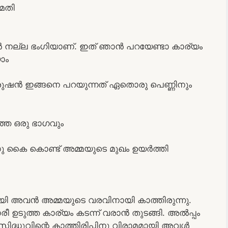
 മതി
നല്ല ഭംഗിയാണ്. ഇത് ഞാൻ പറയേണ്ടാ കാര്യം
ാം
ുരുഷൻ ഇങ്ങനെ പറയുന്നത് ഏതൊരു പെണ്ണിനും
്ഞ ഒരു ഭാഗവും
ധു കൈ കൊണ്ട് അമ്മയുടെ മുഖം ഉയർത്തി
യി അവൻ അമ്മയുടെ വരവിനായി കാത്തിരുന്നു.
രീ ഉടുത്ത കാര്യം കടന്ന് വരാൻ തുടങ്ങി. അൽപ്പം
ിദ്ധുവിന്റെ കാത്തിരിപ്പിനു വിരാമമായി അവൾ