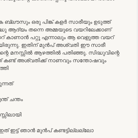
ബ്ലൗസും ഒരു പിങ്ക് കളർ സാരീയും ഉടുത്ത്
ിദ്ധു ആദ്യം തന്നെ അമ്മയുടെ വയറിലേക്കാണ്
റ് കാണാൻ പറ്റൂ എന്നാലും ആ വെളുത്ത വയറ്
ടായിരുന്നു. ഇതിന് മുൻപ് അശ്വതി ഈ സാരീ
 അവന്റെ മനസ്സിൽ ആഴത്തിൽ പതിഞ്ഞു. സിദ്ധുവിന്റെ
്നത് കണ്ട് അശ്വതിക്ക് നാണവും സന്തോഷവും
്തി
ന്നത്
്ത് ചന്തം
സ്സിലായി
ത് ഇട്ട് ഞാൻ മുൻപ് കണ്ടട്ടില്ലല്ലോ