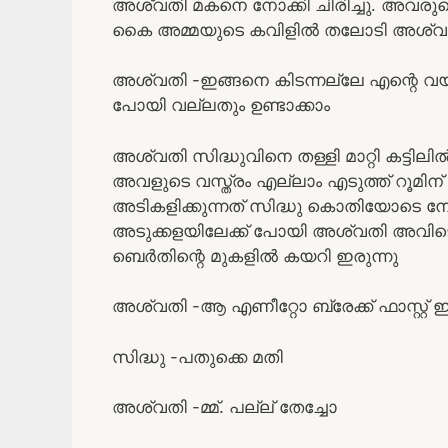
അശ്വതി മകനെ നോക്കി ചിരിച്ചു. അവരുടെ
കൈ അമ്മയുടെ കവിളിൽ തലോടി അശ്വതി 
അശ്വതി -ഇങ്ങനെ കിടന്നല്ലേ എന്റെ വ
പോയി വല്ലതും ഉണ്ടാക്കാം
അശ്വതി സിദ്ധുവിനെ തള്ളി മാറ്റി കട്ടിലിൽ
അവളുടെ വസ്ത്രം എല്ലാം എടുത്ത് റൂമിന്
അടികളിക്കുന്നത് സിദ്ധു കൊതിയോടെ നോക്
അടുക്കളയിലേക്ക് പോയി അശ്വതി അവിടെ ത
ബെർതിന്റെ മുകളിൽ കയറി ഇരുന്നു
അശ്വതി -ആ എണീറ്റോ ബ്രേക്ക്‌ ഫാസ്റ്റ് 
സിദ്ധു -പതുക്കെ മതി
അശ്വതി -മ്മ്. പല്ല് തേച്ചോ