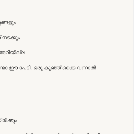
ങ്ങളും
നടക്കും
് അറിയില്ല
ാ ഈ പേടി. ഒരു കുഞ്ഞ് ഒക്കെ വന്നാൽ
ിക്കും