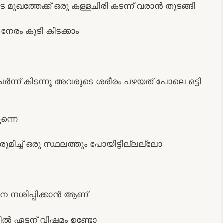
ുഖത്തേക്ക് ഒരു കള്ളചിരി കടന്ന് വരാൻ തുടങ്ങി
 നേരം കൂടി കിടക്കാം
ചേർന്ന് കിടന്നു അവരുടെ ശരീരം പഴയത് പോലെ ഒട്ടി
ന്നെ
ുമിച്ച് ഒരു സ്ഥലത്തും പോയിട്ടില്ലല്ലോ
െ നശിപ്പിക്കാൻ ആണ്
ിൽ ഏട്ടന് വിഷമം ഉണ്ടോ