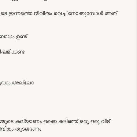
മുടെ ഇന്നത്തെ ജീവിതം വെച്ച് നോക്കുമ്പോൾ അത്
ബോധം ഉണ്ട്
ഷമിക്കണ്ട
 ആവാം അല്ലോ
നമ്മുടെ കല്യാണം ഒക്കെ കഴിഞ്ഞ് ഒരു ഒരു വീട്
ജീവിതം തുടങ്ങണം