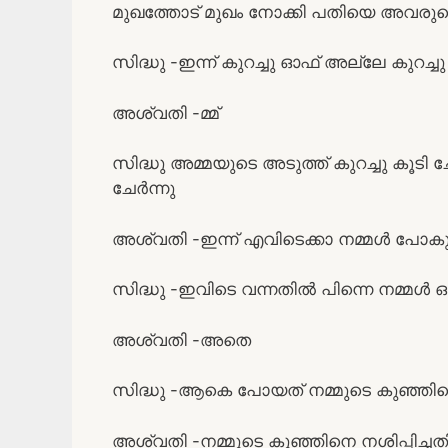
മുഖത്തോട് മുഖം നോക്കി പതിയെ അവരുടെ മ
സിദ്ധു -ഇന്ന് കുറച്ചു ഓഫ്‌ അല്ലേ കുറച്ചു
അശ്വതി -മ്മ്
സിദ്ധു അമ്മയുടെ അടുത്ത് കുറച്ചു കൂടി 
ചേർന്നു
അശ്വതി -ഇന്ന് എവിടെക്കാ നമ്മൾ പോകു
സിദ്ധു -ഇവിടെ വന്നതിൽ പിന്നെ നമ്മൾ ഒര
അശ്വതി -അതെ
സിദ്ധു -ആകെ പോയത് നമ്മുടെ കുഞ്ഞിന
അശ്വതി -നമ്മുടെ കുഞ്ഞിനെ നശിപ്പിച്ചത