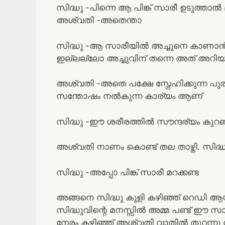
സിദ്ധു -പിന്നെ ആ പിങ്ക് സാരീ ഉടുത്താൽ
അശ്വതി -അതെന്താ
സിദ്ധു -ആ സാരീയിൽ അച്ചുനെ കാണാൻ 
ഇല്ലല്ലോ അച്ചുവിന് തന്നെ അത് അറിയ
അശ്വതി -അതെ പക്ഷേ സ്നേഹിക്കുന്ന പ
സന്തോഷം നൽകുന്ന കാര്യം ആണ്
സിദ്ധു -ഈ ശരീരത്തിൽ സൗന്ദര്യം കുറഞ
അശ്വതി നാണം കൊണ്ട് തല താഴ്തി. സിദ്
സിദ്ധു -അപ്പോ പിങ്ക് സാരീ മറക്കണ്ട
അങ്ങനെ സിദ്ധു കുളി കഴിഞ്ഞ് റെഡി ആ
സിദ്ധുവിന്റെ മനസ്സിൽ അമ്മ പണ്ട് ഈ സാ
നേരം കഴിഞ്ഞ് അശ്വതി വാതിൽ തുറന്നു സ