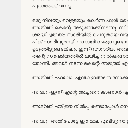
പുറത്തേക്ക് വന്നു
ഒരു നീലയും വെള്ളയും കലർന്ന ഫുൾ കൈ 
അശ്വതി മകന്റെ അടുത്തേക്ക് നടന്നു. സ
ശ്രദ്ധിച്ചത് ആ സാരീയിൽ ചെറുതയെ വയ
പിങ്ക് സാരീയുമായി നന്നായി ചേരുന്നുണ്
ഉടുത്തിട്ടുണ്ടെങ്കിലും ഇന്ന് സൗന്ദര്യം
തന്റെ സൗന്ദര്യത്തിൽ ലയിച്ച് നിൽക്കുന
തോന്നി. അവൾ നടന്ന് മകന്റെ അടുത്ത് എത
അശ്വതി -ഹലോ. എന്താ ഇങ്ങനെ നോക്കു
സിദ്ധു -ഇന്ന് എന്റെ അച്ചുനെ കാണാൻ എന
അശ്വതി -മ്മ് ഈ നിൽപ്പ് കണ്ടാപ്പോൾ മന
സിദ്ധു -അത് പോട്ടേ ഈ മാല എവിടുന്നാ ഇ