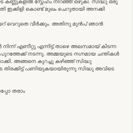
 കണ്ണുകളിൽ സ്നേഹം നിറഞ്ഞ് ഒഴുകി. സിദ്ധു ഒരു
ഇക്കിളി കൊണ്ട് മുഖം ചെറുതായി അനക്കി
യറ് വെറുതെ വീർക്കും. അതിനു മുൻപ് ഞാൻ
 നിന്ന് എണീറ്റു എന്നിട്ട് താഴെ അലസമായ്‌ കിടന്ന
 പുറത്തേക്ക് നടന്നു. അമ്മയുടെ നഗ്നമായ ചന്തികൾ
കി. അങ്ങനെ കുറച്ചു കഴിഞ്ഞ് സിദ്ധു
ിരക്കിട്ട് പണിയുകയായിരുന്നു സിദ്ധു അവിടെ
ഇപ്പോ തരാം