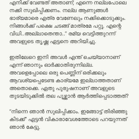
എനിക്ക് വേണ്ടത് അതാണ്‌; എന്നെ നല്ലപോലെ
നക്കി സുഖിപ്പിക്കണം. നല്ല ആണുങ്ങള്‍
ഭാര്യമാരെ എത്ര വേണേലും നക്കിക്കൊടുക്കും.
നിങ്ങള്‍ക്ക് പക്ഷെ ചടങ്ങ് മാത്രമേ പറ്റൂ. എന്റെ
വിധി..അല്ലാതെന്താ..” രമ്യ വെട്ടിത്തുറന്ന്
അവളുടെ തൃഷ്ണ ഏട്ടനെ അറിയിച്ചു.
ഇതിലേറെ ഇനി അവള്‍ എന്ത് ചെയ്യാനാണ്
എന്ന് ഞാനും ഓര്‍ക്കാതിരുന്നില്ല.
അവളെപ്പോലെ ഒരു പെണ്ണിന് ഒരിക്കലും
ആവശ്യപ്പെടേണ്ട കാര്യമേ ഇല്ലാത്തതാണ്
അതൊക്കെ. ഏതു പുരുഷനാണ് അവളുടെ
തുടയിടുക്കില്‍ തല പൂഴ്ത്താന്‍ ആര്‍ത്തിപ്പെടാത്തത്?
“നിന്നെ ഞാന്‍ സുഖിപ്പിക്കാം. ഇങ്ങോട്ട് തിരിഞ്ഞു
കിടക്ക്” ഏട്ടന്‍ വികാരാവേശത്തോടെ പറയുന്നത്
ഞാന്‍ കേട്ടു.