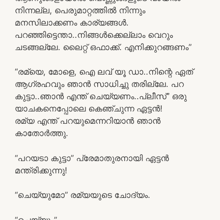
നിന്നല്ല, പെരുമാറ്റത്തില്‍ നിന്നും
മനസിലാക്കണം കാര്യങ്ങള്‍.
പറഞ്ഞിട്ടെന്താ..നിങ്ങള്‍ക്കെല്ലാം വെറും
ചടങ്ങല്ലേ. ലൈറ്റ് ഒഫാക്ക്. എനിക്കുറങ്ങണം”
“രമ്യെ, മോളെ, ഐ ലവ് യൂ ഡാ..നിന്റെ ഏത്
ആഗ്രഹവും ഞാന്‍ സാധിച്ചു തരില്ലേ. പറ
കുട്ടാ..ഞാന്‍ എന്ത് ചെയ്യണം..പ്ലീസ്” ഒരു
യാചകനെപ്പോലെ കെഞ്ചുന്ന ഏട്ടന്‍!
രമ്യ എന്ത് പറയുമെന്നറിയാന്‍ ഞാന്‍
കാതോര്‍ത്തു.
“പറയടാ കുട്ടാ” പ്രേമാതുരനായി ഏട്ടന്‍
മന്ത്രിക്കുന്നു!
“ചെയ്യുമോ” രമ്യയുടെ ചോദ്യം.
“ചെയ്യും”