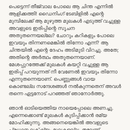
പെട്ടെന്ന് തീജ്വാല പോലെ ആ ചിന്ത എന്നില്‍
ആളിക്കത്തി! ഡൈനിംഗ് ടേബിളില്‍ എന്റെ
മുമ്പിലേക്ക് ആ മുഴുത്ത മുലകള്‍ എടുത്ത് വച്ചുള്ള
അവളുടെ ഇരിപ്പിന്റെ സൂചന
അതുതന്നെയല്ലേ? ചോറും കറികളും പോലെ
ഇവയും തിന്നണമെങ്കില്‍ തിന്നോ എന്ന്? ആ
ചിന്തയില്‍ എന്റെ ദേഹം അടിമുടി വിറച്ചു. അതേ;
അതിന്റെ അര്‍ത്ഥം അതുതന്നെയാണ്.
മേശപ്പുറത്തേക്ക് മുലകള്‍ കയറ്റി വച്ചുള്ള ആ
ഇരിപ്പ് പറയുന്നത് നീ വേണേല്‍ ഇവയും തിന്നോ
എന്നുതന്നെയാണ്. പെണ്ണുങ്ങള്‍ വായ
കൊണ്ടല്ല സന്ദേശങ്ങള്‍ നല്‍കുന്നതെന് അവള്‍
തന്നെ ഏട്ടനോട് പറഞ്ഞത് ഞാനോര്‍ത്തു.
ഞാന്‍ ഓടിയെത്തിയ നായെപ്പോലെ അണച്ചു.
എന്നെക്കൊണ്ട് മുലകള്‍ കുടിപ്പിക്കാന്‍ രമ്യ
മോഹിക്കുന്നു. അങ്ങനെയെങ്കില്‍ അവളുടെ
പ്രധാന ലക്‌ഷ്യം മുലകളല്ല, തലേന്ന്