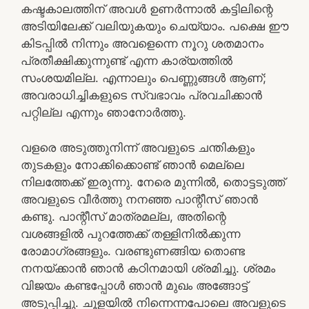
കഷ്ടകാലത്തിന് അവള്‍ ഉണര്‍ന്നാല്‍ കട്ടിലിന്റെ
അടിയിലേക്ക് വലിയുകയും ചെയ്യാം. പക്ഷെ ഈ
കിടപ്പില്‍ നിന്നും അവളെന്നെ നൂറു ശതമാനം
പ്രതീക്ഷിക്കുന്നുണ്ട് എന്ന കാര്യത്തില്‍
സംശയമില്ല. എന്നാലും പെണ്ണുങ്ങള്‍ ആണ്;
അവരാധിച്ചികളുടെ സ്വഭാവം പ്രവചിക്കാന്‍
പറ്റില്ല എന്നും ഞാനോര്‍ത്തു.
വളരെ അടുത്തുനിന്ന് അവളുടെ ചന്തികളും
തുടകളും നോക്കിക്കൊണ്ട് ഞാന്‍ മെല്ലെ
നിലത്തേക്ക് ഇരുന്നു. നേരെ മുന്നില്‍, തൊട്ടടുത്ത്
അവളുടെ വീര്‍ത്തു നനഞ്ഞ പാന്റീസ് ഞാന്‍
കണ്ടു. പാന്റീസ് മാത്രമല്ല, അതിന്റെ
വശങ്ങളില്‍ പുറത്തേക്ക് തള്ളിനില്‍ക്കുന്ന
രോമാഗ്രങ്ങളും. വരണ്ടുണങ്ങിയ തൊണ്ട
നനയ്ക്കാന്‍ ഞാന്‍ കഠിനമായി ശ്രമിച്ചു. ശ്രമം
വിജയം കണ്ടപ്പോള്‍ ഞാന്‍ മുഖം അങ്ങോട്ട്‌
അടുപ്പിച്ചു. ചൂളയില്‍ നിന്നെന്നപോലെ അവളുടെ