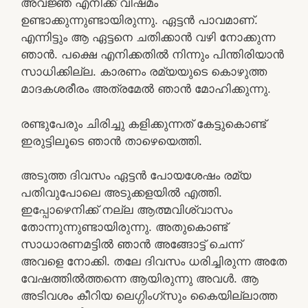
അവജ്ഞ എനിക്ക് വിഷമം
ഉണ്ടാക്കുന്നുണ്ടായിരുന്നു. ഏട്ടന്‍ പാവമാണ്.
എന്നിട്ടും ആ ഏട്ടനെ ചതിക്കാന്‍ വഴി നോക്കുന്ന
ഞാന്‍. പക്ഷെ എനിക്കതില്‍ നിന്നും പിന്തിരിയാന്‍
സാധിക്കില്ല. കാരണം രമ്യയുടെ കൊഴുത്ത
മാദകശരീരം അത്രമേല്‍ ഞാന്‍ മോഹിക്കുന്നു.
രണ്ടുപേരും ചിരിച്ചു കളിക്കുന്നത് കേട്ടുകൊണ്ട്
ഇരുട്ടിലൂടെ ഞാന്‍ താഴെയെത്തി.
അടുത്ത ദിവസം ഏട്ടന്‍ പോയശേഷം രമ്യ
പതിവുപോലെ അടുക്കളയില്‍ എത്തി.
ഇപ്പോഴെനിക്ക്‌ നല്ല ആത്മവിശ്വാസം
തോന്നുന്നുണ്ടായിരുന്നു. അതുകൊണ്ട്
സാധാരണമട്ടില്‍ ഞാന്‍ അങ്ങോട്ട്‌ ചെന്ന്
അവളെ നോക്കി. തലേ ദിവസം ധരിച്ചിരുന്ന അതേ
വേഷത്തില്‍ത്തന്നെ ആയിരുന്നു അവള്‍. ആ
അടിവശം കീറിയ ലെഗ്ഗിംഗ്സും കൈയില്ലാത്ത