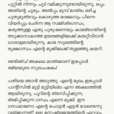
പൂറ്റില്‍ നിന്നും ചൂട് വമിക്കുന്നുണ്ടായിരുന്നു. ഒപ്പം
അതിന്റെ ചൂരും. അല്‍പ്പം മുമ്പ് മാത്രം ഒഴിച്ച
പുതുമൂത്രവും കൊഴുത്ത മദജലവും പിന്നെ
വിയര്‍പ്പും ചേര്‍ന്ന ആ സമ്മിശ്രഗന്ധം,
കരുത്തുള്ള ഏതു പുരുഷനെയും കാമഭ്രാന്തിന്റെ
തടുക്കാനാകാത്ത ഉയരങ്ങളിലേക്ക് കയറ്റിവിടാന്‍
ധാരാളമായിരുന്നു. കാമ സുഖത്തിന്റെ
രൂക്ഷഗന്ധം എന്റെ മൂക്കിലേക്ക് തുളഞ്ഞു കയറി.
രണ്ടിഞ്ച് അകലെ മാത്രമാണ് ഇപ്പോള്‍
രമ്യയുടെ സുഖചഷകം!
പതിയെ ഞാന്‍ അടുത്തു. എന്റെ മുഖം ഇപ്പോള്‍
പാന്റീസില്‍ മുട്ടി മുട്ടിയില്ല എന്ന അകലത്തില്‍
ആയിരുന്നു. പൂറിന്റെ ത്രസിപ്പിക്കുന്ന,
ഭ്രമിപ്പിക്കുന്ന ഗന്ധം എന്നെ മുക്കി. ഈ
ഗന്ധമാണോ എന്റെ പൊട്ടന്‍ ഏട്ടന്‍ വേണ്ടെന്നു
വയ്ക്കുന്നത്? ഒരു മനുഷ്യജന്മത്തിന്റെ ഏറ്റവും