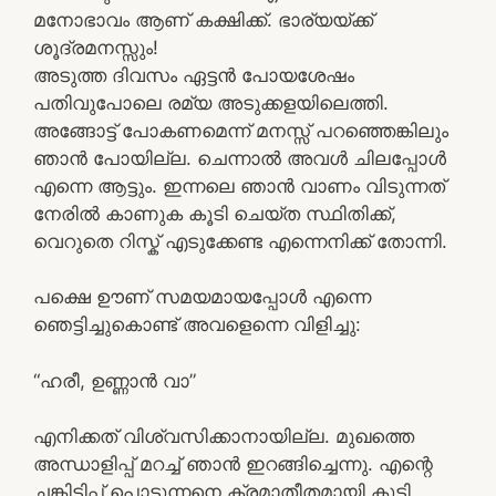
മനോഭാവം ആണ് കക്ഷിക്ക്. ഭാര്യയ്ക്ക്
ശൂദ്രമനസ്സും!
അടുത്ത ദിവസം ഏട്ടന്‍ പോയശേഷം
പതിവുപോലെ രമ്യ അടുക്കളയിലെത്തി.
അങ്ങോട്ട്‌ പോകണമെന്ന് മനസ്സ് പറഞ്ഞെങ്കിലും
ഞാന്‍ പോയില്ല. ചെന്നാല്‍ അവള്‍ ചിലപ്പോള്‍
എന്നെ ആട്ടും. ഇന്നലെ ഞാന്‍ വാണം വിടുന്നത്
നേരില്‍ കാണുക കൂടി ചെയ്ത സ്ഥിതിക്ക്,
വെറുതെ റിസ്ക്‌ എടുക്കേണ്ട എന്നെനിക്ക് തോന്നി.
പക്ഷെ ഊണ് സമയമായപ്പോള്‍ എന്നെ
ഞെട്ടിച്ചുകൊണ്ട് അവളെന്നെ വിളിച്ചു:
“ഹരീ, ഉണ്ണാന്‍ വാ”
എനിക്കത് വിശ്വസിക്കാനായില്ല. മുഖത്തെ
അന്ധാളിപ്പ് മറച്ച് ഞാന്‍ ഇറങ്ങിച്ചെന്നു. എന്റെ
ചങ്കിടിപ്പ് പൊടുന്നനെ ക്രമാതീതമായി കൂടി.