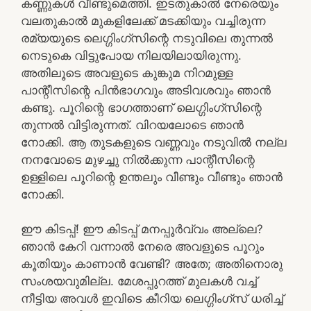
കണ്ണുകള്‍ വീണ്ടുമെത്തി. ഇടതുകാല്‍ നേരെയും
വലതുകാല്‍ മുകളിലേക്ക് മടക്കിയും വച്ചിരുന്ന
രമ്യയുടെ ലെഗ്ഗിംഗ്സിന്റെ നടുവിലെ തുന്നല്‍
നെടുകെ വിട്ടുപോയ നിലയിലായിരുന്നു.
അതിലൂടെ അവളുടെ കുങ്കുമ നിറമുള്ള
പാന്റീസിന്റെ പിന്‍ഭാഗവും അടിവശവും ഞാന്‍
കണ്ടു. പൂറിന്റെ ഭാഗത്താണ് ലെഗ്ഗിംഗ്സിന്റെ
തുന്നല്‍ വിട്ടിരുന്നത്. വിറയലോടെ ഞാന്‍
നോക്കി. ആ തുടകളുടെ വണ്ണവും നടുവില്‍ നല്ല
നനവോടെ മുഴച്ചു നില്‍ക്കുന്ന പാന്റീസിന്റെ
ഉള്ളിലെ പൂറിന്റെ ഉന്തലും വീണ്ടും വീണ്ടും ഞാന്‍
നോക്കി.
ഈ കിടപ്പ്! ഈ കിടപ്പ് മനപ്പൂര്‍വ്വം അല്ലെ?
ഞാന്‍ കേറി വന്നാല്‍ നേരെ അവളുടെ പൂറും
കൂതിയും കാണാന്‍ വേണ്ടി? അതേ; അതിനൊരു
സംശയവുമില്ല. മേശപ്പുറത്ത് മുലകള്‍ വച്ച്
നീട്ടിയ അവള്‍ ഇവിടെ കീറിയ ലെഗ്ഗിംഗ്സ് ധരിച്ച്