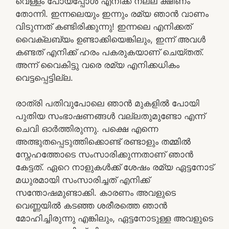
വെള്ളം പോയപ്പോള്‍ എനിക്ക് നല്ല ക്ഷീണം
തോന്നി. ഇന്നലെയും ഇന്നും രമ്യ ഞാന്‍ വാണം
വിടുന്നത് കണ്ടിരിക്കുന്നു! ഇന്നലെ എനിക്കത്
വൈക്ലബ്യം ഉണ്ടാക്കിയെങ്കിലും, ഇന്ന് അവള്‍
കണ്ടത് എനിക്ക് ഹരം പകരുകയാണ് ചെയ്തത്.
അന്ന് വൈകിട്ടു വരെ രമ്യ എനിക്കധികം
വെട്ടപ്പെട്ടില്ല.
രാത്രി പതിവുപോലെ ഞാന്‍ മുകളില്‍ പോയി
പുതിയ സംഭാഷണങ്ങള്‍ വല്ലതുമുണ്ടോ എന്ന്
ചെവി ഓര്‍ത്തിരുന്നു. പക്ഷെ എന്നെ
അത്ഭുതപ്പെടുത്തിക്കൊണ്ട് രണ്ടാളും തമ്മില്‍
സ്നേഹത്തോടെ സംസാരിക്കുന്നതാണ് ഞാന്‍
കേട്ടത്. ഏറെ നാളുകള്‍ക്ക് ശേഷം രമ്യ ഏട്ടനോട്
മധുരമായി സംസാരിച്ചത് എനിക്ക്
സന്തോഷമുണ്ടാക്കി. കാരണം അവളുടെ
വെണ്ണയില്‍ കടഞ്ഞ ശരീരത്തെ ഞാന്‍
മോഹിച്ചിരുന്നു എങ്കിലും, ഏട്ടനോടുള്ള അവളുടെ