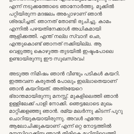
എന്ന് നടുക്കത്തോടെ ഞാനോര്‍ത്തു. മൂക്കില്‍
പറ്റിയിരുന്ന മദജലം അപ്പോഴാണ്‌ ഞാന്‍
ശ്രദ്ധിച്ചത്. ഞാനത് തോണ്ടി രുചിച്ചു. കാമം
എന്നില്‍ പഴയതിനേക്കാള്‍ അധികമായി
ആളിക്കത്തി. എന്ത് നല്ല സ്വാദ്! ഛെ,
എന്തുകൊണ്ട് ഞാനത് നക്കിയില്ല. ആ
വെളുത്തു കൊഴുത്ത തുടയില്‍ ഇഷ്ടംപോലെ
ഉണ്ടായിരുന്നു ഈ സുഖസ്രവം!
അടുത്ത നിമിഷം ഞാന്‍ വീണ്ടും പടികള്‍ കയറി.
ഇത്തവണ കരുതല്‍ പോലും ഇല്ലാതെയാണ്
ഞാന്‍ കയറിയത്. അത്രയേറെ
ഭ്രാന്തമായിരുന്നു മനസ്സ്. മുകളിലെത്തി ഞാന്‍
ഉള്ളിലേക്ക് പാളി നോക്കി. ഞെട്ടലോടെ മുഖം
മാറ്റിക്കളഞ്ഞു ഞാന്‍. രമ്യ മലര്‍ന്നു കിടന്ന് പൂറു
ചൊറിയുകയായിരുന്നു. അവള്‍ എന്തോ
ആലോചിക്കുകയാണ് എന്ന് ഒറ്റ നോട്ടത്തില്‍
മനസ്സിലാക്കിയ ഞാന്‍ തിരികെ മുറിയിലെത്തി.