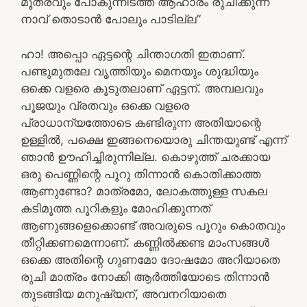
മൂത്രവും പോകുന്നിടത്ത് ആഹാരം രുചിക്കുന്ന
നാവ് തൊടാന്‍ പോലും പാടില്ല”
ഹാ! അപ്പൊ ഏട്ടന്റെ ചിന്താഗതി ഇതാണ്.
പണ്ടുമുതലേ വൃത്തിയും മെനയും ശുദ്ധിയും
ഒക്കെ വളരെ കൂടുതലാണ് ഏട്ടന്. അമ്പലവും
പൂജയും വ്രതവും ഒക്കെ വളരെ
പ്രാധാന്യത്തോടെ കണ്ടിരുന്ന അതിയാന്റെ
ഉള്ളില്‍, പക്ഷെ ഇങ്ങനെയൊരു ചിന്തയുണ്ട് എന്ന്
ഞാന്‍ ഊഹിച്ചിരുന്നില്ല. കൊഴുത്ത് ചരക്കായ
ഒരു പെണ്ണിന്റെ പൂറു തിന്നാന്‍ കൊതിക്കാത്ത
ആണുണ്ടോ? മാത്രമോ, ലോകത്തുള്ള സകല
കടിമൂത്ത പൂറികളും മോഹിക്കുന്നത്
ആണുങ്ങളെക്കൊണ്ട് അവരുടെ പൂറും കൊതവും
തീറ്റിക്കണമെന്നാണ്. കണ്ണില്‍ക്കണ്ട മാംസങ്ങള്‍
ഒക്കെ അതിന്റെ ഗുണമോ ദോഷമോ അറിയാതെ
രുചി മാത്രം നോക്കി ആര്‍ത്തിയോടെ തിന്നാന്‍
തുടങ്ങിയ മനുഷ്യന്, അവനറിയാതെ