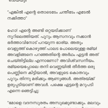
“എങ്കില്‍ എന്റെ തൊടെടേം ചന്തീടേം എടേല്‍
നക്കിത്താ”
ഹോ! എന്റെ അണ്ടി ഒറ്റയടിക്കാണ്
നൂറിലെത്തിയത്. പൂറും ആസനവും നക്കാന്‍
ഭര്‍ത്താവിനോട് പറയുന്ന ഭാര്യ. അതും
വെളുത്ത് കൊഴുത്ത് പാലട പോലെയുള്ള രമ്യ!
അവളിങ്ങനെ പറഞ്ഞതിന്റെ അര്‍ഥം ഏട്ടന്‍ അത്
ചെയ്തിട്ടില്ല എന്നാണോ? അവിശ്വസനീയം.
രമ്യയെപ്പോലെ തനി വെണ്ണയില്‍ തീര്‍ത്ത ഒരു
പെണ്ണിനെ കിട്ടിയാല്‍, അവളുടെ കൊതവും
പൂറും തിന്നു മരിക്കും ആണുങ്ങള്‍. അത്രയ്ക്ക്
ഉരുപ്പടിയാണ് അവള്‍. പക്ഷെ ഏട്ടന്റെ മറുപടി
എന്നെ ഞെട്ടിച്ചു:
“മോളെ വദനസുരതം അസുഖമുണ്ടാക്കും. മലവും