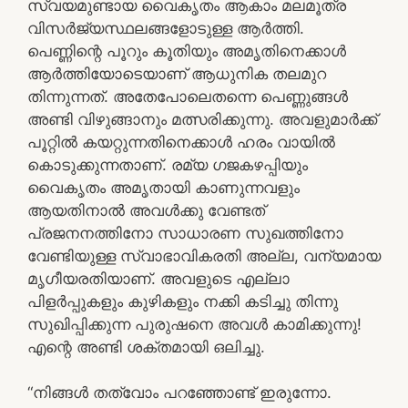
സ്വയമുണ്ടായ വൈകൃതം ആകാം മലമൂത്ര
വിസര്‍ജ്യസ്ഥലങ്ങളോടുള്ള ആര്‍ത്തി.
പെണ്ണിന്റെ പൂറും കൂതിയും അമൃതിനെക്കാള്‍
ആര്‍ത്തിയോടെയാണ് ആധുനിക തലമുറ
തിന്നുന്നത്. അതേപോലെതന്നെ പെണ്ണുങ്ങള്‍
അണ്ടി വിഴുങ്ങാനും മത്സരിക്കുന്നു. അവളുമാര്‍ക്ക്
പൂറ്റില്‍ കയറ്റുന്നതിനെക്കാള്‍ ഹരം വായില്‍
കൊടുക്കുന്നതാണ്. രമ്യ ഗജകഴപ്പിയും
വൈകൃതം അമൃതായി കാണുന്നവളും
ആയതിനാല്‍ അവള്‍ക്കു വേണ്ടത്
പ്രജനനത്തിനോ സാധാരണ സുഖത്തിനോ
വേണ്ടിയുള്ള സ്വാഭാവികരതി അല്ല, വന്യമായ
മൃഗീയരതിയാണ്. അവളുടെ എല്ലാ
പിളര്‍പ്പുകളും കുഴികളും നക്കി കടിച്ചു തിന്നു
സുഖിപ്പിക്കുന്ന പുരുഷനെ അവള്‍ കാമിക്കുന്നു!
എന്റെ അണ്ടി ശക്തമായി ഒലിച്ചു.
“നിങ്ങള്‍ തത്വോം പറഞ്ഞോണ്ട് ഇരുന്നോ.