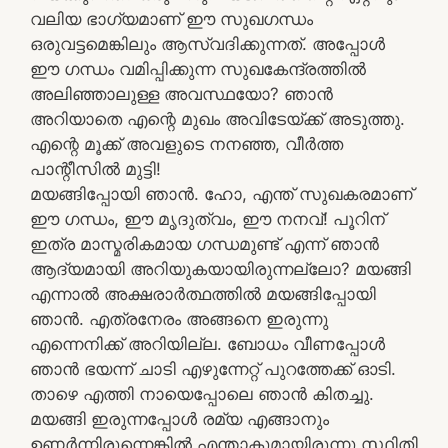
വലിയ ഭാഗ്യമാണ് ഈ സുഖഗന്ധം
ഒരുവട്ടമെങ്കിലും ആസ്വദിക്കുന്നത്. അപ്പോള്‍
ഈ ഗന്ധം വമിപ്പിക്കുന്ന സുഖകേന്ദ്രത്തില്‍
അലിഞ്ഞാലുള്ള അവസ്ഥയോ? ഞാന്‍
അറിയാതെ എന്റെ മുഖം അവിടേയ്ക്ക് അടുത്തു.
എന്റെ മൂക്ക് അവളുടെ നനഞ്ഞ, വീര്‍ത്ത
പാന്റീസില്‍ മുട്ടി!
മയങ്ങിപ്പോയി ഞാന്‍. ഹോ, എന്ത് സുഖകരമാണ്
ഈ ഗന്ധം, ഈ മൃദുത്വം, ഈ നനവ്! പൂറിന്
ഇത്ര മാസ്മരികമായ ഗന്ധമുണ്ട് എന്ന് ഞാന്‍
ആദ്യമായി അറിയുകയായിരുന്നല്ലോ? മയങ്ങി
എന്നാല്‍ അക്ഷരാര്‍ത്ഥത്തില്‍ മയങ്ങിപ്പോയി
ഞാന്‍. എത്രനേരം അങ്ങനെ ഇരുന്നു
എന്നെനിക്ക് അറിയില്ല. ബോധം വീണപ്പോള്‍
ഞാന്‍ ഭയന്ന് ചാടി എഴുന്നേറ്റ് പുറത്തേക്ക് ഓടി.
താഴെ എത്തി നായെപ്പോലെ ഞാന്‍ കിതച്ചു.
മയങ്ങി ഇരുന്നപ്പോള്‍ രമ്യ എങ്ങാനും
ഉണര്‍ന്നിരുന്നെങ്കില്‍ എന്താകുമായിരുന്നു സ്ഥിതി