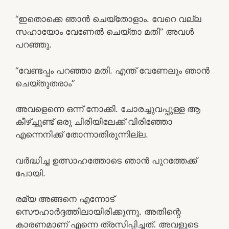
“ഇതൊക്കെ ഞാന്‍ ചെയ്തോളാം. വേറെ വല്ല
സഹായോം വേണേല്‍ ചെയ്താ മതി” അവള്‍
പറഞ്ഞു.
“വേണ്ടപ്പം പറഞ്ഞാ മതി. എന്ത് വേണേലും ഞാന്‍
ചെയ്തുതരാം”
അവളെന്നെ ഒന്ന് നോക്കി. ചോരച്ചുവപ്പുള്ള ആ
കീഴ്ച്ചുണ്ട് ഒരു ചിരിയിലേക്ക് വിരിഞ്ഞോ
എന്നെനിക്ക് തോന്നാതിരുന്നില്ല.
വര്‍ദ്ധിച്ച ഉത്സാഹത്തോടെ ഞാന്‍ പുറത്തേക്ക്
പോയി.
രമ്യ അങ്ങനെ എന്നോട്
സൌഹാര്‍ദ്ദത്തിലായിരിക്കുന്നു. അതിന്റെ
കാരണമാണ് എന്നെ ത്രസിപ്പിച്ചത്. അവളുടെ