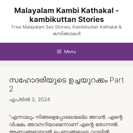
Skip
Malayalam Kambi Kathakal -
to
kambikuttan Stories
content
Free Malayalam Sex Stories, Kambikuttan Kathakal &
കമ്പിക്കഥകൾ
Menu
സഹോദരിയുടെ ഉച്ചയുറക്കം Part
2
ഏപ്രിൽ 3, 2024
“എന്നാലും നിങ്ങളെപ്പോലെയല്ല അവന്‍. എന്റെ
വിഷമം അവനറിയാമെന്നാണ് എന്റെ തോന്നല്‍.
ആണുങ്ങളായാല്‍ പെണ്ണുങ്ങളുടെ വായില്‍