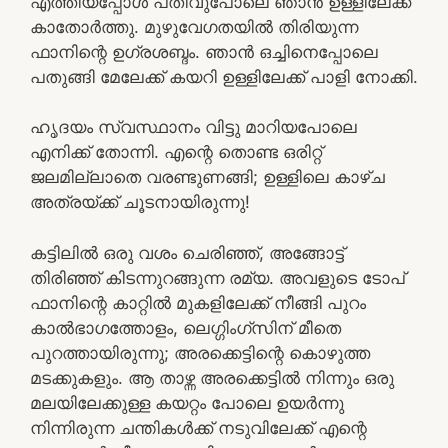
എത്തിയപ്പോള്‍ പതിവുപോലെ ഞാന്‍ ഉള്ളിലേക്ക്
കാതോര്‍ത്തു. മുഴുവേഗതയില്‍ തിരിയുന്ന
ഫാനിന്റെ ഉഗ്രശബ്ദം. ഞാന്‍ ഒച്ചിനെപ്പോലെ
പതുങ്ങി മേലേക്ക് കയറി ഉള്ളിലേക്ക് പാളി നോക്കി.
ഹൃദയം സ്വസ്ഥാനം വിട്ടു മാറിയപോലെ
എനിക്ക് തോന്നി. എന്റെ തൊണ്ട ഒരിറ്റ്
ജലമില്ലാതെ വരണ്ടുണങ്ങി; ഉള്ളിലെ കാഴ്ച
അത്രയ്ക്ക് ചൂടനായിരുന്നു!
കട്ടിലില്‍ ഒരു വശം ചെരിഞ്ഞ്, അങ്ങോട്ട്‌
തിരിഞ്ഞ് കിടന്നുറങ്ങുന്ന രമ്യ. അവളുടെ ടോപ്‌
ഫാനിന്റെ കാറ്റില്‍ മുകളിലേക്ക് നീങ്ങി പുറം
കാല്‍ഭാഗത്തോളം, ലെഗ്ഗിംഗ്സിന് മീതെ
പുറത്തായിരുന്നു; അരക്കെട്ടിന്റെ കൊഴുത്ത
മടക്കുകളും. ആ താഴ്ന്ന അരക്കെട്ടില്‍ നിന്നും ഒരു
മലയിലേക്കുള്ള കയറ്റം പോലെ ഉയര്‍ന്നു
നിന്നിരുന്ന ചന്തികള്‍ക്ക് നടുവിലേക്ക് എന്റെ