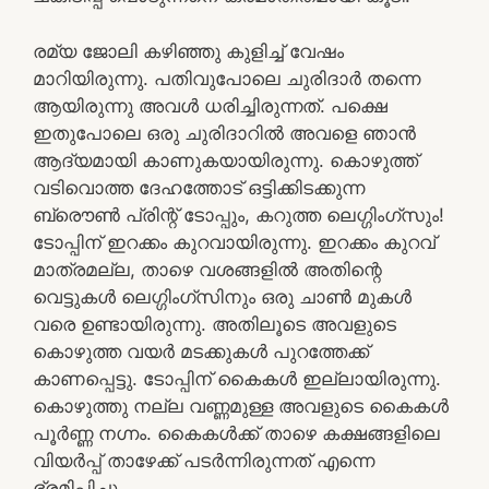
രമ്യ ജോലി കഴിഞ്ഞു കുളിച്ച് വേഷം
മാറിയിരുന്നു. പതിവുപോലെ ചുരിദാര്‍ തന്നെ
ആയിരുന്നു അവള്‍ ധരിച്ചിരുന്നത്. പക്ഷെ
ഇതുപോലെ ഒരു ചുരിദാറില്‍ അവളെ ഞാന്‍
ആദ്യമായി കാണുകയായിരുന്നു. കൊഴുത്ത്
വടിവൊത്ത ദേഹത്തോട് ഒട്ടിക്കിടക്കുന്ന
ബ്രൌണ്‍ പ്രിന്റ്‌ ടോപ്പും, കറുത്ത ലെഗ്ഗിംഗ്സും!
ടോപ്പിന് ഇറക്കം കുറവായിരുന്നു. ഇറക്കം കുറവ്
മാത്രമല്ല, താഴെ വശങ്ങളില്‍ അതിന്റെ
വെട്ടുകള്‍ ലെഗ്ഗിംഗ്സിനും ഒരു ചാണ്‍ മുകള്‍
വരെ ഉണ്ടായിരുന്നു. അതിലൂടെ അവളുടെ
കൊഴുത്ത വയര്‍ മടക്കുകള്‍ പുറത്തേക്ക്
കാണപ്പെട്ടു. ടോപ്പിന് കൈകള്‍ ഇല്ലായിരുന്നു.
കൊഴുത്തു നല്ല വണ്ണമുള്ള അവളുടെ കൈകള്‍
പൂര്‍ണ്ണ നഗ്നം. കൈകള്‍ക്ക് താഴെ കക്ഷങ്ങളിലെ
വിയര്‍പ്പ് താഴേക്ക് പടര്‍ന്നിരുന്നത് എന്നെ
ഭ്രമിപ്പിച്ചു.