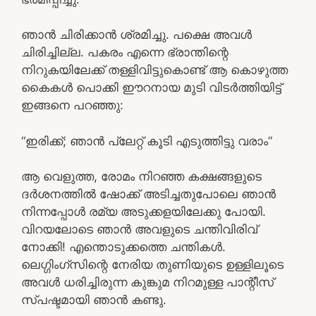
ഞാന്‍ ചിരിക്കാന്‍ ശ്രമിച്ചു. പക്ഷെ അവള്‍
ചിരിച്ചില്ല. പകരം എന്നെ ഭ്രാന്തിന്റെ
നിറുകയിലേക്ക് തള്ളിവിട്ടുകൊണ്ട് ആ കൊഴുത്ത
കൈകള്‍ പൊക്കി ഈറനായ മുടി വിടര്‍ത്തിയിട്ട്
ഇങ്ങനെ പറഞ്ഞു:
“ഇരിക്ക്; ഞാന്‍ പ്ലേറ്റ് കൂടി എടുത്തിട്ടു വരാം”
ആ വെളുത്ത, രോമം നിറഞ്ഞ കക്ഷങ്ങളുടെ
ദര്‍ശനത്തില്‍ ഷോക്ക് അടിച്ചതുപോലെ ഞാന്‍
നിന്നപ്പോള്‍ രമ്യ അടുക്കളയിലേക്കു പോയി.
വിറയലോടെ ഞാന്‍ അവളുടെ ചന്തിവിരിവ്
നോക്കി! എന്തൊടുക്കത്തെ ചന്തികള്‍.
ലെഗ്ഗിംഗ്സിന്റെ നേരിയ തുണിയുടെ ഉള്ളിലൂടെ
അവള്‍ ധരിച്ചിരുന്ന കുങ്കുമ നിറമുള്ള പാന്റീസ്
സ്പഷ്ടമായി ഞാന്‍ കണ്ടു.