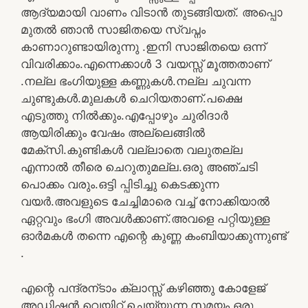
ആദ്യമായി വാണം വിടാന്‍ തുടങ്ങിയത്. അപ്പൊ
മുതല്‍ ഞാന്‍ സാജിതയെ സ്വപ്നം
കാണാറുണ്ടായിരുന്നു .ഇനി സാജിതയെ ഒന്ന്
വിവരിക്കാം.എന്നെക്കാള്‍ 3 വയസ്സ് മൂത്തതാണ്
.നല്ല ഭംഗിയുള്ള കണ്ണുകള്‍.നല്ല ചുവന്ന
ചുണ്ടുകള്‍.മുലകള്‍ ചെറിയതാണ്.പക്ഷെ
എടുത്തു നില്‍ക്കും.എപ്പോഴും ചുരിദാര്‍
ആയിരിക്കും വേഷം അല്ലെങ്ങില്‍
മേക്സി.കുണ്ടികള്‍ വല്ലാതെ വലുതല്ല
എന്നാല്‍ തീരെ ചെറുതുമല്ല.ഒരു അഞ്ചടി
പൊക്കം വരും.ഒട്ടി പ്പിടിച്ചു കെടക്കുന്ന
വയര്‍.അവളുടെ ചേച്ചിമാരെ വച്ച് നോക്കിയാല്‍
ഏറ്റവും ഭംഗി അവള്‍ക്കാണ്.അവളെ പറ്റിയുള്ള
ഓര്‍മകള്‍ തന്നെ എന്റെ കുണ്ണ കംബിയാക്കുന്നുണ്ട്
.
എന്റെ പന്ദ്രന്ടാം ക്ലാസ്സ്‌ കഴിഞ്ഞു കോളേജ്
അഡ്മിഷന്‍ വെയിറ്റ് ചെയ്യുന്ന സമയം.ഒരു