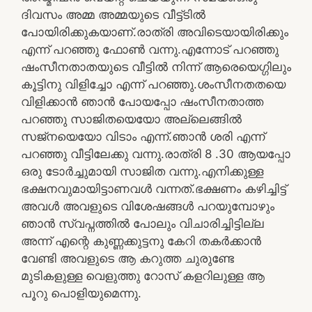
ദിവസം അമ്മ അമ്മയുടെ വീട്ട്ടില്‍
പോയിരിക്കുകയാണ്.രാത്രി അവിടെയായിരിക്കും
എന്ന് പറഞ്ഞു ഫോണ്‍ വന്നു.എന്നോട് പറഞ്ഞു
ഷംസീനതാതയുടെ വീട്ടില്‍ നിന്ന് ആരെയെഗ്ഗിലും
കൂട്ടിനു വിളിച്ചോ എന്ന് പറഞ്ഞു.ശംസീനതതയെ
വിളിക്കാന്‍ ഞാന്‍ പോയപ്പോ ഷംസീനതാത്ത
പറഞ്ഞു സാജിതയെയോ അല്ലെങ്ങില്‍
സജ്നയെയോ വിടാം എന്ന്.ഞാന്‍ ശരി എന്ന്
പറഞ്ഞു വീട്ടിലേക്കു വന്നു.രാത്രി 8 .30 ആയപ്പോ
ഒരു ടോര്‍ച്ചുമായി സാജിത വന്നു.എനിക്കുള്ള
ഭക്ഷനവുമായിട്ടാണവള്‍ വന്നത്.ഭക്ഷണം കഴിച്ചിട്ട്
അവള്‍ അവളുടെ വിശേഷങ്ങള്‍ പറയുമ്പോഴും
ഞാന്‍ സ്വപ്നത്തില്‍ പോലും വിചാരിച്ചിട്ടില്ല
അന്ന് എന്റെ കുണ്ണക്കുട്ടനു കേറി തകര്‍ക്കാന്‍
വേണ്ടി അവളുടെ ആ കറുത്ത ചുരുണ്ടേ
മുടികളുള്ള വെളുത്തു റോസ് കളറിലുള്ള ആ
പൂറു പൊളിയുമെന്നു.