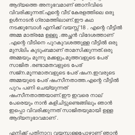
ആദ്യത്തെ അനുഭവമാണ് ഞാനിവിടെ
വിവരിക്കുന്നത്.എന്റെ വീട് കേരളത്തിലെ ഒരു
ഉള്‍നാടന്‍ ഗ്രാമത്തിലാണ്.ഈ കഥ
നടക്കുമ്പോള്‍ എനിക്ക് വയസ്സ് 18 . എന്റെ വീട്ടില്‍
അമ്മ മാത്രമേ ഉള്ളൂ .അച്ഛന്‍ വിദേശത്താണ്
.എന്റെ വീടിനെ പുറകുവശത്തുള്ള വീട്ടില്‍ ഒരു
മുസ്ലിം കുടുംബമാണ് താമസിക്കുന്നത്.ഒരു
അമ്മയും മൂന്നു മക്കളും.മൂത്തവളുടെ പേര്
സാജിത .രണ്ടാമതവളുടെ പേര്
സജ്ന.മൂന്നമാതവളുടെ പേര് ഷംന.ഇവരുടെ
അമ്മയുടെ പേര് ഷംസീനതാത്ത.എന്റെ വീട്ടില്‍
പുറം പണി ചെയ്യുന്നത്
ഷംസീനതാത്തയാണ്.ഈ ഇവരെ നാല്
പേരെയും നാന്‍ കളിചിട്ടുണ്ടെങ്ങിലും ഞാന്‍
ഇപ്പൊ വിവരിക്കുന്നത് സാജിതയുമായി ഉള്ള
ആദ്യനുഭാവമാണ് .
എനിക്ക് പതിനാറു വയസ്സുള്ളപ്പോഴാണ് ഞാന്‍