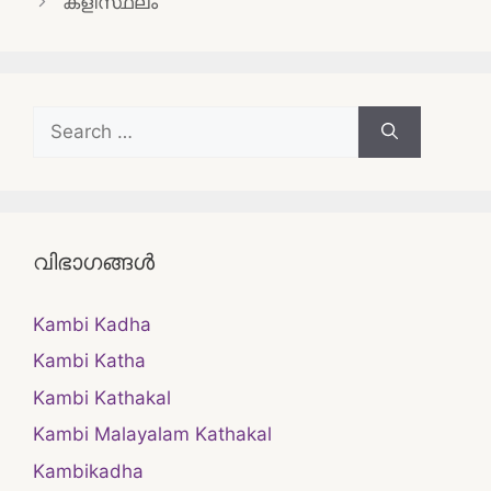
കളിസ്ഥലം
Search
for:
വിഭാഗങ്ങൾ
Kambi Kadha
Kambi Katha
Kambi Kathakal
Kambi Malayalam Kathakal
Kambikadha