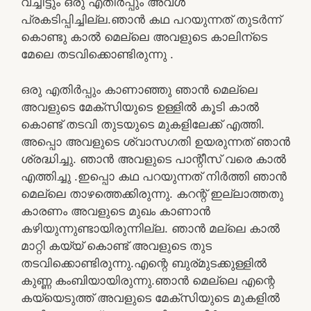
വച്ചിട്ടും ഒരു എതിര്‍പ്പും അവള്‍
പ്രകടിപ്പിച്ചില്ല.ഞാന്‍ കഥ പറയുന്നത് തുടര്‍ന്ന്
കൊണ്ടു കാല്‍ മെല്ലെ അവളുടെ കാലിന്ടെ
മേലെ തടവിക്കൊണ്ടിരുന്നു .
ഒരു എതിര്‍പ്പും കാണാഞ്ഞു ഞാന്‍ മെല്ലെ
അവളുടെ മേക്സിയുടെ ഉള്ളില്‍ കൂടി കാല്‍
കൊണ്ട് തടവി തുടയുടെ മുകളിലേക്ക് എത്തി.
അപ്പൊ അവളുടെ ശ്വാസഗതി ഉയരുന്നത് ഞാന്‍
ശ്രദ്ധിച്ചു. ഞാന്‍ അവളുടെ പാന്റീസ് വരെ കാല്‍
എത്തിച്ചു .ഇപ്പൊ കഥ പറയുന്നത് നിര്‍ത്തി ഞാന്‍
മെല്ലെ താഴത്തെക്കിരുന്നു. കറന്റ്‌ ഇല്ലാത്തതു
കാരണം അവളുടെ മുഖം കാണാന്‍
കഴിയുന്നുണ്ടായിരുന്നില്ല. ഞാന്‍ മല്ലെ കാല്‍
മാറ്റി കയ്യ് കൊണ്ട് അവളുടെ തുട
തടവിക്കൊണ്ടിരുന്നു.എന്റെ ബുര്മുടക്കുള്ളില്‍
കുണ്ണ കംബിയായിരുന്നു.ഞാന്‍ മെല്ലെ എന്റെ
കയ്യെടുത്ത് അവളുടെ മേക്സിയുടെ മുകളില്‍