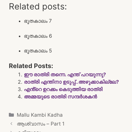
Related posts:
ഭൂതകാലം 7
ഭൂതകാലം 6
ഭൂതകാലം 5
Related Posts:
ഈ രാത്രി തന്നെ. എന്ത് പറയുന്നു?
രാത്രി എന്തിനാ ഉടുപ്പ്..അഴുക്കാകില്ലേ?
എൻ്റെ ഉറക്കം കെടുത്തിയ രാത്രി
അമ്മയുടെ രാത്രി സന്ദർശകൻ
Categories
Mallu Kambi Kadha
Post
ആശ്വാസം – Part 1
navigation