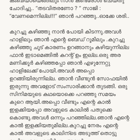
കംബിയായെങ്ങിലും നാന്‍ കണ്ട്രോള്‍ ചെയ്തു
ചോദിച്ചു.. “തടവിതരണോ ? ” സാജി :
“വേണമെന്നില്ല!!!” ഞാന്‍ പറഞ്ഞു..ഓക്കേ ശരി..
കുറച്ചു കഴിഞ്ഞു നാന്‍ പോയി കിടന്നു.അവള്‍
ഹാളിലും ഞാന്‍ എന്റെ ബെഡ് റൂമിലും .കുറച്ചു
കഴിഞ്ഞു ചൂട് കാരണം ഉറങ്ങാനും കഴിയുന്നില്ല
ഫാന്‍ ഇടാമെങ്ങില്‍ കറന്റ്‌ ഉം ഇല്ല.ഒരു അര
മണിക്കൂര്‍ കഴിഞ്ഞപ്പോ ഞാന്‍ എഴുന്നേറ്റു
ഹാളിലേക്ക് പോയി.അവള്‍ അപ്പൊ
ഉറങ്ങിയിരുന്നില്ല. ഞാന്‍ വീണ്ടുന്‍ സോഫയില്‍
ഇരുന്നു അവളോട്‌ സംസാരിക്കാന്‍ തുടങ്ങി. ഒരു
സിനിമയുടെ കഥയൊക്കെ പറഞ്ഞു സമയം
കുറെ ആയി.അപ്പൊ വീണ്ടും എന്റെ കാല്‍
ഇളക്കിയപ്പോ അവളുടെ കാലില്‍ പതുക്കെ
കൊണ്ടു.അവള്‍ ഒന്നും പറഞ്ഞില്ല.ഞാന്‍ എന്റെ
കാല്‍ ഇളക്കിയതുമില്ല.കുറച്ചു നേരം എന്റെ
കാല്‍ അവളുടെ കാലിന്ടെ അടുത്ത് തൊട്ടു