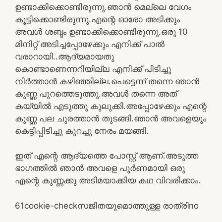
ഉണ്ടാക്കിക്കൊണ്ടിരുന്നു.ഞാന്‍ മെല്ലെ വേഗം
കൂട്ടിക്കൊണ്ടിരുന്നു.എന്റെ ഓരോ അടിക്കും
അവള്‍ ശബ്ദം ഉണ്ടാക്കിക്കൊണ്ടിരുന്നു.ഒരു 10
മിനിറ്റ് അടിച്ചപ്പോഴേക്കും എനിക്ക് പാല്‍
വരാറായി..ആദ്യമായതു
കൊണ്ടാണെന്നറിയില്ല എനിക്ക് പിടിച്ചു
നിര്‍ത്താന്‍ കഴിഞ്ഞില്ല.പെട്ടെന്ന് തന്നെ ഞാന്‍
കുണ്ണ പുറത്തെടുത്തു.അവള്‍ തന്നെ അത്
കയ്യില്‍ എടുത്തു കുലുക്കി.അപ്പോഴേക്കും എന്റെ
കുണ്ണ പല ചുരത്താന്‍ തുടങ്ങി.ഞാന്‍ അവളെയും
കെട്ടിപ്പിടിച്ചു കുറച്ചു നേരം മയങ്ങി.
ഇത് എന്റെ ആദ്യത്തെ പോസ്റ്റ്‌ ആണ്.അടുത്ത
ഭാഗത്തില്‍ ഞാന്‍ അവളെ പൂര്‍ണമായി ഒരു
എന്റെ കുണ്ണക്കു അടിമയാക്കിയ കഥ വിവരിക്കാം.
6
1
cookie-check
സജിതയുമൊത്തുള്ള രാത്രി
no