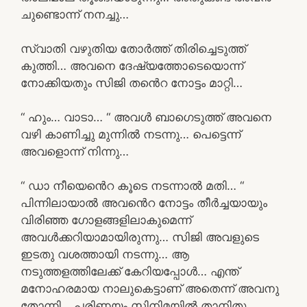
ചുണ്ടൊന്ന് നനച്ചു…
സ്വാതി വഴുതിയ തോർത്ത് തിരിച്ചെടുത്ത്
കുത്തി… അവനെ ദേഷ്യത്തോടെയൊന്ന്
നോക്കിയതും സിജി തൻെറ നോട്ടം മാറ്റി…
“ ഹും… വാടാ… “ അവൾ ബാഗെടുത്ത് അവനെ
വഴി കാണിച്ചു മുന്നിൽ നടന്നു… പെട്ടെന്ന്
അവളൊന്ന് നിന്നു…
“ ഡാ നീയെൻെറ കൂടെ നടന്നാൽ മതി… “
പിന്നിലായാൽ അവൻെറ നോട്ടം തീർച്ചയായും
വിരിഞ്ഞ ഗോളങ്ങളിലാകുമെന്ന്
അവൾക്കറിയാമായിരുന്നു… സിജി അവളുടെ
ഇടതു വശത്തായി നടന്നു… ആ
നടുത്തളത്തിലേക്ക് കേറിയപ്പോൾ… എന്ത്
മനോഹരമായ നാലുകെട്ടാണ് അതെന്ന് അവനു
തോന്നി… പരിണയം സിനിമയിൽ താനിതു