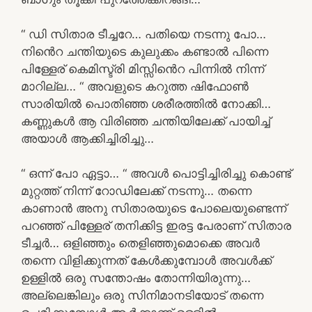
“ ഡി സിതാര ടീച്ചറേ… പതിയെ നടന്നു പോ…
നിൻെറ ചന്തിയുടെ കുലുക്കം കണ്ടാൽ പിന്നെ
പിള്ളേര് കെമിസ്ട്രി മിസ്സിൻെറ പിന്നിൽ നിന്ന്
മാറില്ല… “ അവളുടെ കറുത്ത ഷിഫോൺ
സാരിയിൽ പൊതിഞ്ഞ ശരീരത്തിൽ നോക്കി…
കണ്ണുകൾ ആ വിരിഞ്ഞ ചന്തിയിലേക്ക് പായിച്ച്
അയാൾ ആക്കിച്ചിരിച്ചു…
“ ഒന്ന് പോ ഏട്ടാ… “ അവൾ പൊട്ടിച്ചിരിച്ചു കൊണ്ട്
മുറ്റത്ത് നിന്ന് റോഡിലേക്ക് നടന്നു… തന്നെ
കാണാൻ അനു സിതാരയുടെ പോലെയുണ്ടെന്ന്
പറഞ്ഞ് പിള്ളേര് തനിക്കിട്ട ഇരട്ട പേരാണ് സിതാര
ടീച്ചർ… ഒളിഞ്ഞും തെളിഞ്ഞുമൊക്കെ അവർ
തന്നെ വിളിക്കുന്നത് കേൾക്കുമ്പോൾ അവൾക്ക്
ഉള്ളിൽ ഒരു സന്തോഷം തോന്നിയിരുന്നു…
അല്ലെങ്കിലും ഒരു സിനിമാനടിയോട് തന്നെ