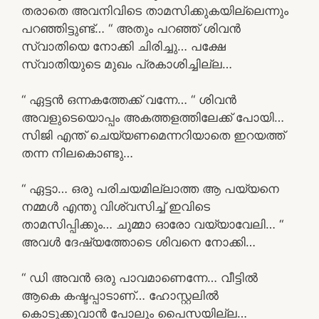
തരാതെ അവനിവിടെ താമസിക്കുകയില്ലെന്നും
പറഞ്ഞിട്ടുണ്ട്… “ അതും പറഞ്ഞ് ശിവൻ
സ്വാതിയെ നോക്കി ചിരിച്ചു… പക്ഷേ
സ്വാതിയുടെ മുഖം പ്രകാശിച്ചില്ല…
“ ഏട്ടൻ ഒന്നകത്തേക്ക് വന്നേ… “ ശിവൻ
അവളുടെയൊപ്പം അകത്തളത്തിലേക്ക് പോയി…
സിജി എന്ത് ചെയ്യണമെന്നറിയാതെ ഇറയത്ത്
തന്ന നിലകൊണ്ടു…
“ ഏട്ടാ… ഒരു പരിചയമില്ലാത്ത ആ പയ്യനെ
നമ്മൾ എന്തു വിശ്വസിച്ച് ഇവിടെ
താമസിപ്പിക്കും… ചുമ്മാ ഓരോ വയ്യാവേലി… “
അവൾ ദേഷ്യത്തോടെ ശിവനെ നോക്കി…
“ ഡി അവൻ ഒരു പാവമാണെന്നേ… വീട്ടിൽ
ആകെ കഷ്ടപ്പാടാണ്… ഹോസ്റ്റലിൽ
കൊടുക്കുവാൻ പോലും പൈസയില്ല…