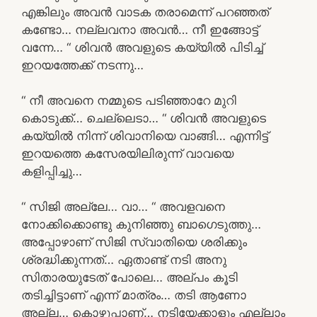
എങ്കിലും അവൻ വാടക തരാമെന്ന് പറഞ്ഞത്
കണ്ടോ… നല്ലവനാ അവൻ… നീ ഇങ്ങോട്ട്
വന്നേ… “ ശിവൻ അവളുടെ കയ്യിൽ പിടിച്ച്
ഇറയത്തേക്ക് നടന്നു…
“ നീ അവനെ നമ്മുടെ പടിഞ്ഞാറേ മുറി
കൊടുക്ക്… ചെല്ലെടാ… “ ശിവൻ അവളുടെ
കയ്യിൽ നിന്ന് ശിവാനിയെ വാങ്ങി… എന്നിട്ട്
ഇറയത്തെ കസേരയിലിരുന്ന് വാവയെ
കളിപ്പിച്ചു…
“ സിജി അല്ലേ… വാ… “ അവളവനെ
നോക്കിക്കൊണ്ടു കുനിഞ്ഞു ബാഗെടുത്തു…
അപ്പോഴാണ് സിജി സ്വാതിയെ ശരിക്കും
ശ്രദ്ധിക്കുന്നത്… ഏതാണ്ട് നടി അനു
സിതാരയുടേത് പോലെ… അല്പം കൂടി
തടിച്ചിട്ടാണ് എന്ന് മാത്രം… തടി ആണോ
അല്ല… കൊഴുപ്പാണ്… നടിയേക്കാളും എല്ലാം