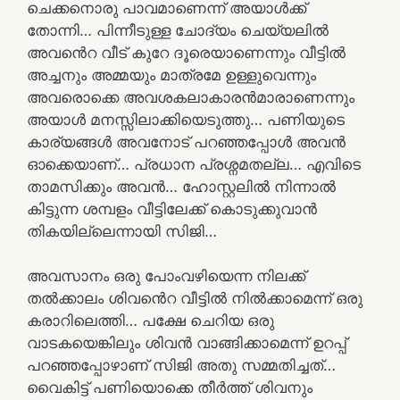
ചെക്കനൊരു പാവമാണെന്ന് അയാൾക്ക്
തോന്നി… പിന്നീടുള്ള ചോദ്യം ചെയ്യലിൽ
അവൻെറ വീട് കുറേ ദൂരെയാണെന്നും വീട്ടിൽ
അച്ചനും അമ്മയും മാത്രമേ ഉള്ളുവെന്നും
അവരൊക്കെ അവശകലാകാരൻമാരാണെന്നും
അയാൾ മനസ്സിലാക്കിയെടുത്തു… പണിയുടെ
കാര്യങ്ങൾ അവനോട് പറഞ്ഞപ്പോൾ അവൻ
ഓക്കെയാണ്… പ്രധാന പ്രശ്നമതല്ല… എവിടെ
താമസിക്കും അവൻ… ഹോസ്റ്റലിൽ നിന്നാൽ
കിട്ടുന്ന ശമ്പളം വീട്ടിലേക്ക് കൊടുക്കുവാൻ
തികയില്ലെന്നായി സിജി…
അവസാനം ഒരു പോംവഴിയെന്ന നിലക്ക്
തൽക്കാലം ശിവൻെറ വീട്ടിൽ നിൽക്കാമെന്ന് ഒരു
കരാറിലെത്തി… പക്ഷേ ചെറിയ ഒരു
വാടകയെങ്കിലും ശിവൻ വാങ്ങിക്കാമെന്ന് ഉറപ്പ്
പറഞ്ഞപ്പോഴാണ് സിജി അതു സമ്മതിച്ചത്…
വൈകിട്ട് പണിയൊക്കെ തീർത്ത് ശിവനും