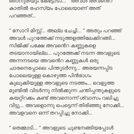
ഞാനുരിയും കേട്ടോടാ… “ അവൾ അവൻെറ
കാതിൽ രഹസ്യം പോലെയാണ് അത്
പറഞ്ഞത്…
“ സോറി മിസ്സ്… അല്ല ചേച്ചി… “ അതും പറഞ്ഞ്
അവൾ പുറത്തേക്ക് നടുത്തളത്തിലേക്കിറങ്ങി…
സിജിക്ക് പക്ഷേ അവൻെറ കണ്ണുകളെ
തടയാനായില്ല… പുറത്തേക്ക് നടന്ന അവളുടെ
അന്നനടയെ അവൻെറ കണ്ണുകൾ ഒരു
ചാരനെപ്പോലെ പിന്തുടർന്നു… അരയന്നപ്പിട
പോലെയുള്ള കൊഴുത്ത പിൻഭാഗം
കുലുക്കിയുള്ള അവളുടെ നടത്തം… വെളുത്ത
മുണ്ടിൽ വിടർന്നു നിൽക്കുന്ന ചന്തിപ്പന്തുകളുടെ
കയറ്റിറക്കം കണ്ട് അവനൊന്ന് ശ്വാസം വലിച്ചു
വിട്ടു… അവളൊന്നു പെട്ടെന്ന് തിരിഞ്ഞു നോക്കി…
അവളവനെ ഒന്ന് തറപ്പിച്ചു നോക്കി…
“ തെമ്മാടി… “ അവളുടെ ചുണ്ടനങ്ങിയപ്പോൾ