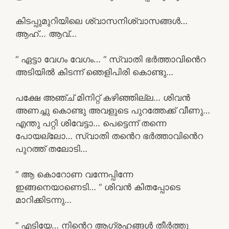
കിടപ്പുമുറിയിലെ ശ്വാസനിശ്വാസങ്ങൾ…
ആഹ്… ആവ്…
“ ഏട്ടാ വേഗം വേഗം… “ സ്വാതി ഭർത്താവിൻെറ
അടിയിൽ കിടന്ന് ഞെളിപിരി കൊണ്ടു…
പക്ഷേ അഞ്ച് മിനിറ്റ് കഴിഞ്ഞില്ല… ശിവൻ
അണച്ചു കൊണ്ടു അവളുടെ പുറത്തേക്ക് വീണു…
എന്തു പറ്റി ശിവേട്ടാ… പെട്ടെന്ന് തന്നെ
പോയല്ലോ… സ്വാതി തൻെറ ഭർത്താവിൻെറ
പുറത്ത് തലോടി…
“ ആ കൊറോണ വന്നേപ്പിന്നേ
ഇങ്ങനെയാണെടി… “ ശിവൻ കിതപ്പോടെ
മാറിക്കിടന്നു…
“ എടിയേ… നിൻെറ ആഗ്രഹങ്ങൾ തീർത്തു