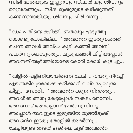
സിജി മേശയുടെ ഇപ്പുറവും സ്വാതിയും ശിവനും
മറുവശത്തും… സിജി മൂക്കുമുട്ടെ കഴിക്കുന്നത്
കണ്ട് സ്വാതിക്കും ശിവനും ചിരി വന്നു…
“ ഡാ പതിയെ കഴിക്ക്… ഇതാരും എടുത്തു
കൊണ്ടു പോകില്ല… “ അവൻെറ ഇടതുവശത്ത്
ചെന്ന് അവൾ അല്പം കൂടി കഞ്ഞി അവന്
പകർന്നു കൊടുത്തു… ചൂടു കഞ്ഞി കിട്ടിയപ്പോൾ
അവനത് ആർത്തിയോടെ കോരി കോരി കുടിച്ചു…
“ വീട്ടിൽ പട്ടിണിയായിരുന്നു ചേചി… വയറു നിറച്ച്
എന്തെങ്കിലുമൊക്കെ കഴിക്കാൻ വല്ലപ്പോഴുമേ
കിട്ടൂ… സോറി… “ അവൻെറ കണ്ണു നിറഞ്ഞു…
അവൾക്ക് അതു കേട്ടപ്പോൾ സങ്കടം തോന്നി…
അവനോട് അവളൊന്ന് ചേർന്നു നിന്നു…
അപ്പോൾ അവളുടെ ഇടുങ്ങിയ തുടയിടുക്ക്
അവൻെറ ഇടതു തോളിൽ അമർന്നു…
ചേച്ചിയുടെ തുടയിടുക്കിലെ ചൂട് അവൻെറ