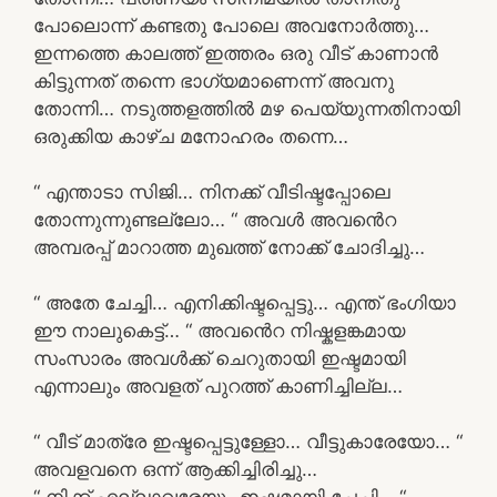
പോലൊന്ന് കണ്ടതു പോലെ അവനോർത്തു…
ഇന്നത്തെ കാലത്ത് ഇത്തരം ഒരു വീട് കാണാൻ
കിട്ടുന്നത് തന്നെ ഭാഗ്യമാണെന്ന് അവനു
തോന്നി… നടുത്തളത്തിൽ മഴ പെയ്യുന്നതിനായി
ഒരുക്കിയ കാഴ്ച മനോഹരം തന്നെ…
“ എന്താടാ സിജി… നിനക്ക് വീടിഷ്ടപ്പോലെ
തോന്നുന്നുണ്ടല്ലോ… “ അവൾ അവൻെറ
അമ്പരപ്പ് മാറാത്ത മുഖത്ത് നോക്ക് ചോദിച്ചു…
“ അതേ ചേച്ചി… എനിക്കിഷ്ടപ്പെട്ടു… എന്ത് ഭംഗിയാ
ഈ നാലുകെട്ട്… “ അവൻെറ നിഷ്കളങ്കമായ
സംസാരം അവൾക്ക് ചെറുതായി ഇഷ്ടമായി
എന്നാലും അവളത് പുറത്ത് കാണിച്ചില്ല…
“ വീട് മാത്രേ ഇഷ്ടപ്പെട്ടുള്ളോ… വീട്ടുകാരേയോ… “
അവളവനെ ഒന്ന് ആക്കിച്ചിരിച്ചു…
“ നിക്ക് എല്ലാവരേയും ഇഷ്ടമായി ചേച്ചി… “