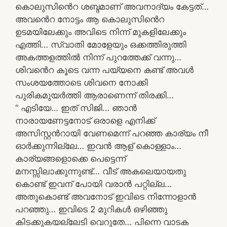
കൊലുസിൻെറ ശബ്ദമാണ് അവനാദ്യം കേട്ടത്…
അവൻെറ നോട്ടം ആ കൊലുസിൻെറ
ഉടമയിലേക്കും അവിടെ നിന്ന് മുകളിലേക്കും
എത്തി… സ്വാതി മോളേയും ഒക്കത്തിരുത്തി
അകത്തളത്തിൽ നിന്ന് പുറത്തേക്ക് വന്നു…
ശിവൻെറ കൂടെ വന്ന പയ്യനെ കണ്ട് അവൾ
സംശയത്തോടെ ശിവനെ നോക്കി
പുരികമുയർത്തി ആരാണെന്ന് തിരക്കി…
“ എടിയേ… ഇത് സിജി… ഞാൻ
നാരായണേട്ടനോട് ഒരാളെ എനിക്ക്
അസിസ്റ്റൻറായി വേണമെന്ന് പറഞ്ഞ കാര്യം നീ
ഓർക്കുന്നില്ലേ… ഇവൻ ആള് കൊള്ളാം…
കാര്യങ്ങളൊക്കെ പെട്ടെന്ന്
മനസ്സിലാക്കുന്നുണ്ട്… വീട് അകലെയായതു
കൊണ്ട് ഇവന് പോയി വരാൻ പറ്റില്ല…
അതുകൊണ്ട് അവനോട് ഇവിടെ നിന്നോളാൻ
പറഞ്ഞു… ഇവിടെ 2 മുറികൾ ഒഴിഞ്ഞു
കിടക്കുകയല്ലേടി വെറുതേ… പിന്നെ വാടക