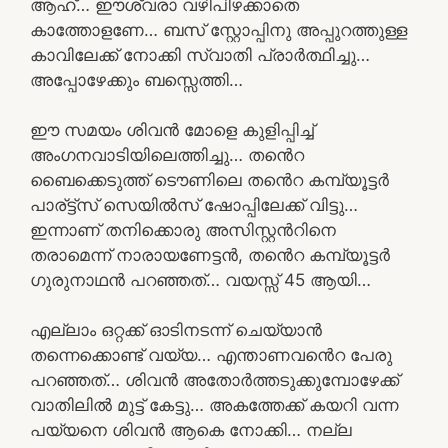
ആഹ്… ഈശ്വരാ വഴിപിഴക്കാതെ
കാത്തോളണേ… ബസ് സ്റ്റോപ്പിനു അപ്പുറത്തുള്ള
കാവിലേക്ക് നോക്കി സ്വാതി പ്രാർത്ഥിച്ചു…
അപ്പോഴേക്കും ബസ്സെത്തി…
ഈ സമയം ശിവൻ മോളെ കുളിപ്പിച്ച്
അംഗനവാടിയിലെത്തിച്ചു… തൻെറ
ബൈക്കെടുത്ത് ടൌണിലെ തൻെറ കമ്പ്യൂട്ടർ
പാര്ട്ട്സ് സെയിൽസ് ഷോപ്പിലേക്ക് വിട്ടു…
ഇന്നാണ് തനിക്കൊരു അസിസ്റ്റൻറിനെ
തരാമെന്ന് നാരായണേട്ടൻ, തൻെറ കമ്പ്യൂട്ടർ
ഗുരുനാഥൻ പറഞ്ഞത്… വയസ്സ് 45 ആയി…
എല്ലാം ഒറ്റക്ക് ഓടിനടന്ന് ചെയ്യാൻ
തന്നെക്കൊണ്ട് വയ്യ… എന്താണവൻെറ പേരു
പറഞ്ഞത്… ശിവൻ അതോർത്തടുക്കുമ്പോഴേക്ക്
വാതിലിൽ മുട്ട് കേട്ടു… അകത്തേക്ക് കയറി വന്ന
പയ്യനെ ശിവൻ ആകെ നോക്കി… നല്ല