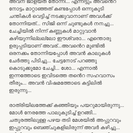
അവന് ജാള്യത തോന്നി… എന്നിട്ടും അവൻെറ
നോട്ടം മാറ്റാഞ്ഞത് കണ്ടപ്പോൾ ഒന്നുകൂടി
ചന്തികൾ വെട്ടിച്ച് നടക്കുവാനാണ് അവൾക്ക്
തോന്നിയത്… സിജി ഒന്ന് ചുണ്ടുകൾ നനച്ചു…
ചേച്ചിയിൽ നിന്ന് കണ്ണുകൾ മാറ്റുവാൻ
കഴിയുന്നില്ലല്ലോ ഈശ്വരാ… എന്തൊരു
ഉരുപ്പടിയാണ് അവര്…അവൻെറ മുണ്ടിൽ
ഒരനക്കം തോന്നിയപ്പോൾ അവൻ കാലുകൾ
ചേർത്തു പിടിച്ചു… ചേട്ടനോട് പറഞ്ഞു
കൊടുക്കുമോ ചേച്ചി… ശോ… എന്നാൽ
ഇന്നത്തോടെ ഇവിടത്തെ തൻെറ സഹവാസം
തീരും… അവൻ വിഷമത്തോടെ കട്ടിലിൽ
ഇരുന്നു…
രാത്രിയിലത്തേക്ക് കഞ്ഞിയും പയറുമായിരുന്നു…
മോൾ നേരത്തേ പാലുകുടിച്ച് ഉറങ്ങി…
ചതുരത്തിലുള്ള പഴയ തടി മേശയിൽ അപ്പുറവും
ഇപ്പുറവും ബെഞ്ചുകളിലിരുന്ന് അവർ കഴിച്ചു…