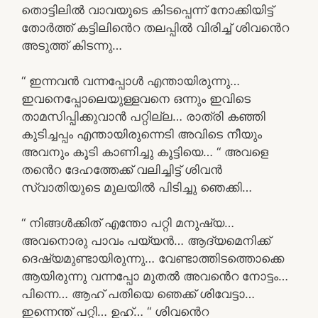
തൊട്ടിലിൽ വാവയുടെ കിടപ്പെന്ന് നോക്കിയിട്ട്
തോർത്ത് കട്ടിലിൻെറ തലപ്പിൽ വിരിച്ച് ശിവൻെറ
അടുത്ത് കിടന്നു…
“ ഇന്നവൻ വന്നപ്പോൾ എന്തായിരുന്നു…
ഇവനെപ്പോലെയുള്ളവനെ ഒന്നും ഇവിടെ
താമസിപ്പിക്കുവാൻ പറ്റില്ല… രാത്രി കഞ്ഞി
കുടിച്ചപ്പം എന്തായിരുന്നെടി അവിടെ നീയും
അവനും കൂടി കാണിച്ചു കൂട്ടിയെ… “ അവളെ
തൻെറ ദേഹത്തേക്ക് വലിച്ചിട്ട് ശിവൻ
സ്വാതിയുടെ മുലയിൽ പിടിച്ചു ഞെക്കി…
“ നിങ്ങൾക്കിത് എന്തോ പറ്റി മനുഷ്യ…
അവനൊരു പാവം പയ്യൻ… ആദ്യമെനിക്ക്
ദെഷ്യമുണ്ടായിരുന്നു… വേണ്ടാത്തിടത്തൊക്കെ
ആയിരുന്നു വന്നപ്പോ മുതൽ അവൻെറ നോട്ടം…
പിന്നെ… ആഹ് പതിയെ ഞെക്ക് ശിവേട്ടാ…
ഇന്നെന്ത് പറ്റി… ഉഹ്… “ ശിവൻെറ