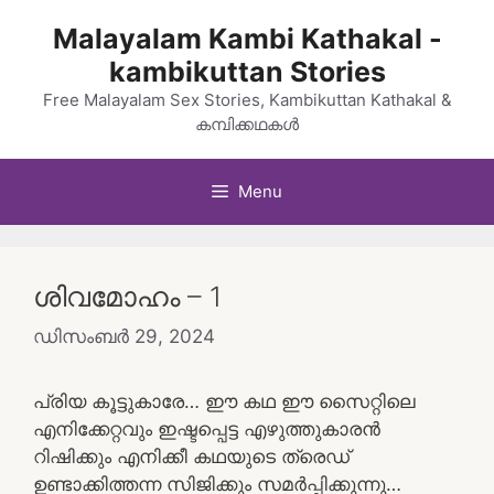
Skip
Malayalam Kambi Kathakal -
to
kambikuttan Stories
content
Free Malayalam Sex Stories, Kambikuttan Kathakal &
കമ്പിക്കഥകൾ
Menu
ശിവമോഹം – 1
ഡിസംബർ 29, 2024
പ്രിയ കൂട്ടുകാരേ… ഈ കഥ ഈ സൈറ്റിലെ
എനിക്കേറ്റവും ഇഷ്ടപ്പെട്ട എഴുത്തുകാരൻ
റിഷിക്കും എനിക്കീ കഥയുടെ ത്രെഡ്
ഉണ്ടാക്കിത്തന്ന സിജിക്കും സമർപ്പിക്കുന്നു…