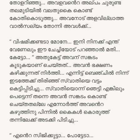
തോളറിഞ്ഞു… അവളവൻെറ അല്പം ചുരുണ്ട
തലമുടിയിൽ വലതുകൈ കൊണ്ട്
കോതികൊടുത്തു… അവനോട് അളവില്ലാത്ത
വാൽസല്യം തോന്നി അവൾക്ക്…
“ വിഷമിക്കണ്ടടാ മോനേ… ഇനി നിനക്ക് എന്ത്
വേണേലും ഈ ചേച്ചിയോട് പറഞ്ഞാൽ മതി…
കേട്ടോ… “ അതുകേട്ട് അവന് സങ്കടം
കൂടുകയാണ് ചെയ്തത്… അവൻ ഭക്ഷണം
കഴിക്കുന്നത് നിർത്തി… എന്നിട്ട് ബെഞ്ചിൽ നിന്ന്
ഇടത്തേക്ക് തിരിഞ്ഞ് സ്വാതിയെ വട്ടം
കെട്ടിപ്പിടിച്ചു… സ്വാതിയൊന്ന് ഞെട്ടി എങ്കിലും
പെട്ടെന്ന് തന്നെ അവൻ സങ്കടം കൊണ്ട്
ചെയ്തതല്ലേ എന്നോർത്ത് അവൻെറ
കഴുത്തിനു പിന്നിൽ കൈകൾ കൊരുത്ത്
തന്നിലേക്ക് അടക്കി പിടിച്ചു…
“ എൻെറ സിജിക്കുട്ടാ… പോട്ടേടാ…