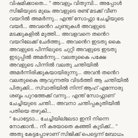
വിഷമിക്കാതെ… “ അവളും വിതുമ്പി… അപ്പോൾ
സിജിയുടെ മുഖം അവളുടെ രണ്ട് മടക്ക് വീണ
വയറിൽ അമർന്നു… എന്ത് സോഫ്റ്റാ ചേച്ചിയുടെ
വയർ… അവൻെറ ചുണ്ടുകൾ അവളുടെ
മടക്കുകളിൽ മുത്തി… അവളവനെ തൻെറ
വയറിലേക്ക് ചേർത്തു… അവൻെറ ഇടതു കൈ
അവളുടെ പിന്നിലൂടെ ചുറ്റി അവളുടെ ഇടതു
ഇടുപ്പിൽ അമർന്നു… വലതുകൈ പക്ഷേ
അവളുടെ പിന്നിൽ വലതു ചന്തിയിൽ
അമർന്നിരിക്കുകയായിരുന്നു… അവൻ തൻെറ
വലതുകൈ ആവുന്നത്ര വിടർത്തി ആ ചന്തിയിൽ
പിതുക്കി… സ്വാതിയിൽ നിന്ന് ആഹ് എന്നോരു
ശബ്ദം പുറത്തേക്ക് വന്നു… എന്ത് സോഫ്റ്റാണ്
ചേച്ചിയുടെ ചന്തി… അവനാ ചന്തിപ്പകുതിയിൽ
പതിയെ തഴുകി…
“ പോട്ടേടാ… ചേച്ചിയില്ലേടാ ഇനി നിന്നെ
നോക്കാൻ… നീ കരയാതെ കഞ്ഞി കുടിക്ക്… “
അതു കേട്ടപ്പോഴാണ് സിജിക്ക് പെട്ടെന്ന് ബോധം