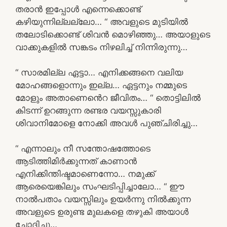
തരാൻ ഇപ്പോൾ എന്നെക്കൊണ്ട്
കഴിയുന്നില്ലല്ലോ… “ അവളുടെ മുടിയിൽ
തലോടിക്കൊണ്ട് ശിവൻ മൊഴിഞ്ഞു… അയാളുടെ
വാക്കുകളിൽ സങ്കടം നിഴലിച്ച് നിന്നിരുന്നു…
“ സാരമില്ല ഏട്ടാ… എനിക്കങ്ങനെ വലിയ
മോഹങ്ങളൊന്നും ഇല്ല… ഏട്ടനും നമ്മുടെ
മോളും അതാണെൻെറ ജീവിതം… “ തൊട്ടിലിൽ
കിടന്ന് ഉറങ്ങുന്ന രണ്ടര വയസ്സുകാരി
ശിവാനിമോളെ നോക്കി അവൾ പുഞ്ചിരിച്ചു…
“ എന്നാലും നീ സന്തോഷത്തോടെ
ആടിത്തിമിർക്കുന്നത് കാണാൻ
എനിക്കിന്തിഷ്ടമാണെന്നോ… നമുക്ക്
ആരെയെങ്കിലും സംഘടിപ്പിച്ചാലോ… “ ഈ
നാൽപതാം വയസ്സിലും ഉയർന്നു നിൽക്കുന്ന
അവളുടെ ഉരുണ്ട മുലകളെ തഴുകി അയാൾ
ചോദിച്ചു…