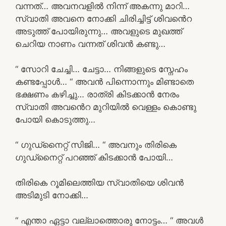
വന്നത്… അവനവളിൽ നിന്ന് അകന്നു മാറി…
സ്വാതി അവനെ നോക്കി ചിരിച്ചിട്ട് ശിവൻെറ
അടുത്ത് പോയിരുന്നു… അവളുടെ മുഖത്ത്
ചെറിയ നാണം വന്നത് ശിവൻ കണ്ടു…
“ സോറി ചേച്ചി… ചേട്ടാ… നിങ്ങളുടെ സ്നേഹം
കണ്ടപ്പോൾ… “ അവൻ പിന്നൊന്നും മിണ്ടാതെ
ഭക്ഷണം കഴിച്ചു… രാത്രി കിടക്കാൻ നേരം
സ്വാതി അവൻെറ മുറിയിൽ വെള്ളം കൊണ്ടു
പോയി കൊടുത്തു…
“ ഗുഡ്നൈറ്റ് സിജി… “ അവനും തിരികെ
ഗുഡ്നൈറ്റ് പറഞ്ഞ് കിടക്കാൻ പോയി…
തിരികെ റൂമിലെത്തിയ സ്വാതിയെ ശിവൻ
അടിമുടി നോക്കി…
“ എന്താ ഏട്ടാ വല്ലാത്തൊരു നോട്ടം… “ അവൾ