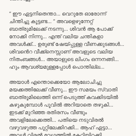
“ ഈ ഏട്ടനിതെന്താ… വെറുതേ ഓരോന്ന്
ചിന്തിച്ചു കൂട്ടണ്ട… “ അവളെഴുന്നേറ്റ്
ബാത്രുമിലേക്ക് നടന്നു… ശിവൻ ആ പോക്ക്
നോക്കി നിന്നു… എന്ത് വലിയ ചന്തികളാ
അവൾക്ക്… ഉരുണ്ട് ഷേയ്പ്പുള്ള വീണക്കുടങ്ങൾ…
ശിവൻെറ വീക്ക്നെസ്സാണ് അവളുടെ വലിയ
നിതംബങ്ങൾ… അയാളുടെ ലിംഗം ഒന്നനങ്ങി…
ഹും ആവശ്യമുള്ളപ്പോൾ പൊന്തില്ല…
അയാൾ എന്തൊക്കെയോ ആലോചിച്ചു
മയക്കത്തിലേക്ക് വീണു… ഈ സമയം സ്വാതി
ബാത്രൂമിലെത്തി ഒന്ന് പെടുത്ത് കവക്കിടയിൽ
കഴുകുമ്പോൾ പൂവിൽ അറിയാതെ തഴുകി…
ഇടക്ക് മുറിഞ്ഞ രതിരസം വീണ്ടും
അവളിലേക്കെത്തി… പതിയെ നടുവിരൽ
വഴുവഴുത്ത പൂറ്റിലേക്കിറക്കി… ആഹ് ഏട്ടാ…
അവൾ വിരൽ വേഗത്തിൽ കേറ്റിയിറക്കി…