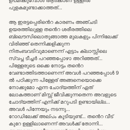
ഉപമിക്കുമ്പോൾ ആർക്കാണ് ഉള്ളിൽ
പുളകമുണ്ടാക്കാത്തത്…
ആ ഇരട്ടപ്പെരിൻെറ കാരണം അഞ്ചടി
ഉയരത്തിലുള്ള തൻെറ ശരീരത്തിലെ
ബ്ലൌസിലൊതുങ്ങാത്ത മുലകളും പിന്നിലേക്ക്
വിരിഞ്ഞ് തെന്നിക്കളിക്കുന്ന
നിതംബവടിവുമാണെന്ന് എട്ടാം ക്ലാസ്സിലെ
സ്വപ്ന ടീച്ചർ പറഞ്ഞപ്പോഴാ അറിഞ്ഞത്…
പിള്ളേരുടെ ഒക്കെ നോട്ടം തൻെറ
വേണ്ടാത്തിടത്താണെന്ന് അവൾ പറഞ്ഞപ്പോൾ 9
ൽ പഠിക്കുന്ന പിള്ളേര് അങ്ങനെയൊക്കെ
നോക്കുമോ എന്ന ചോദ്യത്തിന് ഏത്
ലോകത്താണ് മിസ്സ് ജീവിക്കുന്നതെന്ന അവളുടെ
ചോദ്യത്തിന് എനിക്ക് മറുപടി ഉണ്ടായില്ല…
അവൾ പിന്നേയും നടന്നു…
റോഡിലേക്ക് അല്പം കൂടിയുണ്ട്… തൻെറ വീട്
കുറേ ഉള്ളിലാണെന്ന് അവൾക്ക് തോന്നി…