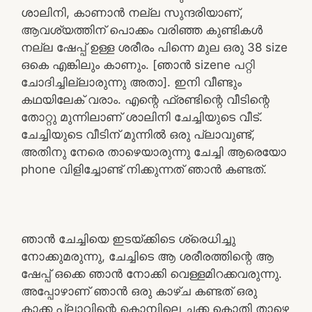
ശാലിനി, കാണാൻ നല്ല സുന്ദരിയാണ്,
ആവശ്യത്തിന് പൊക്കം വരിഞ്ഞ കുണ്ടികൾ
നല്ല ഷേപ്പ് ഉള്ള ശരീരം പിന്നെ മുല ഒരു 38 size
ഒകെ എങ്കിലും കാണും. [ഞാൻ sizene പറ്റി
ചോദിച്ചില്ലാരുന്നു അതാ]. ഇനി വീണ്ടും
കഥയിലേക് വരാം. എന്റെ ഫ്രണ്ടിന്റെ വീടിന്റെ
തോറ്റു മുന്നിലാണ് ശാലിനി ചേച്ചിയുടെ വീട്.
ചേച്ചിയുടെ വീടിന് മുന്നിൽ ഒരു പ്ലാവുണ്ട്,
അതിനു നേരെ താഴെയാരുന്നു ചേച്ചി ആരെയോ
phone വിളിച്ചോണ്ട് നിക്കുന്നത് ഞാൻ കണ്ടത്.
ഞാൻ ചേച്ചിയെ ഇടയ്ക്കിടെ ശ്രെധിച്ചു
നോക്കുമരുന്നു, ചേച്ചിടെ ആ ശരീരത്തിന്റെ ആ
ഷേപ്പ് ഒക്കെ ഞാൻ നോക്കി വെള്ളമിറക്കവരുന്നു.
അപ്പോഴാണ് ഞാൻ ഒരു കാഴ്ച കണ്ടത് ഒരു
കാക്ക പ്ലാവിന്റെ കൊമ്പിലെ ചക്ക കൊതി താഴെ