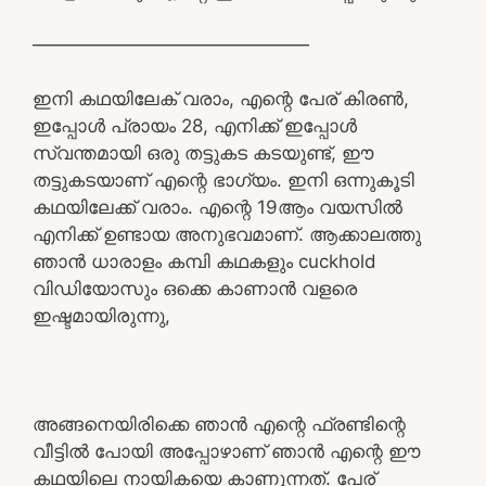
———————————————
ഇനി കഥയിലേക് വരാം, എന്റെ പേര് കിരൺ,
ഇപ്പോൾ പ്രായം 28, എനിക്ക് ഇപ്പോൾ
സ്വന്തമായി ഒരു തട്ടുകട കടയുണ്ട്, ഈ
തട്ടുകടയാണ് എന്റെ ഭാഗ്യം. ഇനി ഒന്നുകൂടി
കഥയിലേക്ക് വരാം. എന്റെ 19ആം വയസിൽ
എനിക്ക് ഉണ്ടായ അനുഭവമാണ്. ആക്കാലത്തു
ഞാൻ ധാരാളം കമ്പി കഥകളും cuckhold
വിഡിയോസും ഒക്കെ കാണാൻ വളരെ
ഇഷ്ടമായിരുന്നു,
അങ്ങനെയിരിക്കെ ഞാൻ എന്റെ ഫ്രണ്ടിന്റെ
വീട്ടിൽ പോയി അപ്പോഴാണ് ഞാൻ എന്റെ ഈ
കഥയിലെ നായികയെ കാണുന്നത്. പേര്