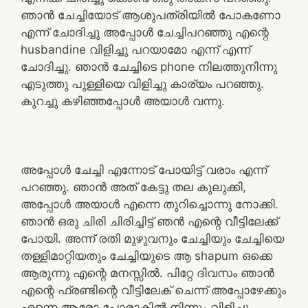
ഞാൻ ചേച്ചിയോട് ആശുപത്രിയിൽ പോകണോ
എന്ന് ചോദിച്ചു അപ്പോൾ ചേച്ചിപറഞ്ഞു എന്റെ
husbandine വിളിച്ചു പറയാമോ എന്ന് എന്ന്
ചോദിച്ചു. ഞാൻ ചേച്ചിടെ phone നിലത്തുനിന്നു
എടുത്തു പുള്ളിയെ വിളിച്ചു കാര്യം പറഞ്ഞു.
കുറച്ചു കഴിഞ്ഞപ്പോൾ അയാൾ വന്നു.
അപ്പോൾ ചേച്ചി എന്നോട് പോയിട്ട് വരാം എന്ന്
പറഞ്ഞു. ഞാൻ അത് കേട്ടു തല കുലുക്കി,
അപ്പോൾ അയാൾ എന്നെ തുറിച്ചൊന്നു നോക്കി.
ഞാൻ ഒരു ചിരി ചിരിച്ചിട്ട് ഞൻ എന്റെ വീട്ടിലേക്ക്
പോയി. അന്ന് രതി മുഴുവനും ചേച്ചിയും ചേച്ചിയെ
തള്ളിമാറ്റിയതും ചേച്ചിയുടെ ആ shapum ഒക്കെ
ആരുന്നു എന്റെ മനസ്സിൽ. പിറ്റേ ദിവസം ഞാൻ
എന്റെ ഫ്രണ്ടിന്റെ വീട്ടിലേക് ചെന്ന് അപ്പോഴേക്കും
എന്നെ ആരോ പോരാകിൽ നിന്നും വിളിച്ചു,