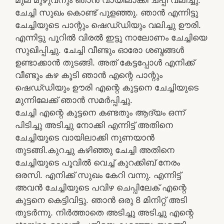
ചേച്ചി സുഖം കൊണ്ട് പുളഞ്ഞു. ഞാൻ എന്നിട്ടു
ചേച്ചിയുടെ പാന്റും ഷെഡ്‌ഡിയും വലിച്ചു ഊരി.
എന്നിട്ടു പൂറിൽ വിരൽ ഇട്ടു നാലോണം ചേച്ചിയെ
സുഖിപ്പിച്ചു. ചേച്ചി വീണ്ടും ഓരോ ശബ്ദങ്ങൾ
ഉണ്ടാക്കാൻ തുടങ്ങി. അത് കേട്ടപ്പോൾ എനിക്ക്
വീണ്ടും കഴ കൂടി ഞാൻ എന്റെ പാന്റും
ഷെഡ്‌ഡിയും ഊരി എന്റെ കുട്ടനെ ചേച്ചിയുടെ
മുന്നിലേക്ക് ഞാൻ സമർപ്പിച്ചു.
ചേച്ചി എന്റെ കുട്ടനെ കണ്ടതും ആദ്യം ഒന്ന്
പിടിച്ചു അടിച്ചു നോക്കി എന്നിട്ട് അതിനെ
ചേച്ചിയുടെ വായിലാക്കി നുണയാൻ
തുടങ്ങി.കുറച്ചു കഴിഞ്ഞു ചേച്ചി അതിനെ
ചേച്ചിയുടെ പൂവിൽ വെച്ച് കുറക്കിബ് നേരം
ഒരസി. എനിക്ക് സുഖം കേറി വന്നു. എന്നിട്ട്
അവൻ ചേച്ചിയുടെ പവിഴ ചെപ്പിലേക് എന്റെ
കുട്ടനെ കെട്ടിവിട്ടു. ഞാൻ ഒരു 8 മിനിറ്റ് അടി
തുടർന്നു. നിർത്താതെ അടിച്ചു അടിച്ചു എന്റെ