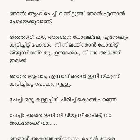
ഞാൻ: ആഹ് ചേച്ചി വന്നിട്ടുണ്ട്, ഞാൻ എന്നാൽ
പോയേക്കുവാണ്.
ഭർത്താവ്: ഹാ, അങ്ങനെ പോവല്ലേ, എന്തേലും
കുടിച്ചിട്ട് പോവാം, നി നിലക്ക് ഞാൻ പോയിട്ട്
ജ്യൂസ് വല്ലതും ഉണ്ടാക്കാം, നീ വാ അകത്ത്
ഇരിക്ക്.
ഞാൻ: ആവാം, എന്നാല് ഞാൻ ഇനി ജ്യൂസ്
കുടിച്ചിട്ടെ പോകുന്നുള്ളൂ..
ചേച്ചി ഒരു കള്ളച്ചിരി ചിരിച്ച് കൊണ്ട് പറഞ്ഞ്.
ചേച്ചി: അതെ ഇനി നീ ജ്യൂസ് കുടിക്, വാ
അകത്തേക്ക് വാ……
ഞങ്ങൾ അകത്തേക്ക് നടന്നു, ചേട്ടൻ നേരെ