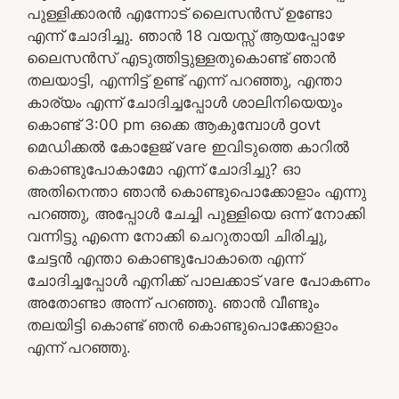
പുള്ളിക്കാരൻ എന്നോട് ലൈസൻസ് ഉണ്ടോ
എന്ന് ചോദിച്ചു. ഞാൻ 18 വയസ്സ് ആയപ്പോഴേ
ലൈസൻസ് എടുത്തിട്ടുള്ളതുകൊണ്ട് ഞാൻ
തലയാട്ടി, എന്നിട്ട് ഉണ്ട് എന്ന് പറഞ്ഞു, എന്താ
കാര്യം എന്ന് ചോദിച്ചപ്പോൾ ശാലിനിയെയും
കൊണ്ട് 3:00 pm ഒക്കെ ആകുമ്പോൾ govt
മെഡിക്കൽ കോളേജ് vare ഇവിടുത്തെ കാറിൽ
കൊണ്ടുപോകാമോ എന്ന് ചോദിച്ചു? ഓ
അതിനെന്താ ഞാൻ കൊണ്ടുപൊക്കോളാം എന്നു
പറഞ്ഞു, അപ്പോൾ ചേച്ചി പുള്ളിയെ ഒന്ന് നോക്കി
വന്നിട്ടു എന്നെ നോക്കി ചെറുതായി ചിരിച്ചു,
ചേട്ടൻ എന്താ കൊണ്ടുപോകാതെ എന്ന്
ചോദിച്ചപ്പോൾ എനിക്ക് പാലക്കാട്‌ vare പോകണം
അതോണ്ടാ അന്ന് പറഞ്ഞു. ഞാൻ വീണ്ടും
തലയിട്ടി കൊണ്ട് ഞൻ കൊണ്ടുപൊക്കോളാം
എന്ന് പറഞ്ഞു.