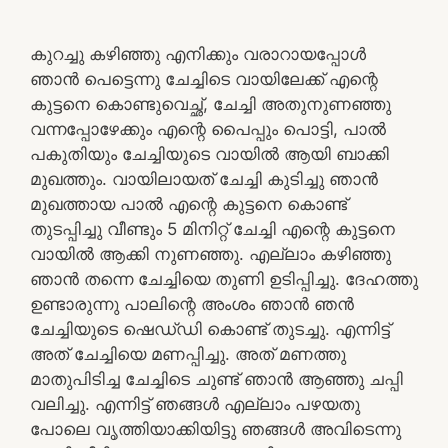
കുറച്ചു കഴിഞ്ഞു എനിക്കും വരാറായപ്പോൾ
ഞാൻ പെട്ടെന്നു ചേച്ചിടെ വായിലേക്ക് എന്റെ
കുട്ടനെ കൊണ്ടുവെച്ഛ്, ചേച്ചി അതുനുണഞ്ഞു
വന്നപ്പോഴേക്കും എന്റെ പൈപ്പും പൊട്ടി, പാൽ
പകുതിയും ചേച്ചിയുടെ വായിൽ ആയി ബാക്കി
മുഖത്തും. വായിലായത് ചേച്ചി കുടിച്ചു ഞാൻ
മുഖത്തായ പാൽ എന്റെ കുട്ടനെ കൊണ്ട്
തുടപ്പിച്ചു വീണ്ടും 5 മിനിറ്റ് ചേച്ചി എന്റെ കുട്ടനെ
വായിൽ ആക്കി നുണഞ്ഞു. എല്ലാം കഴിഞ്ഞു
ഞാൻ തന്നെ ചേച്ചിയെ തുണി ഉടിപ്പിച്ചു. ദേഹത്തു
ഉണ്ടാരുന്നു പാലിന്റെ അംശം ഞാൻ ഞൻ
ചേച്ചിയുടെ ഷെഡ്‌ഡി കൊണ്ട് തുടച്ചു. എന്നിട്ട്
അത് ചേച്ചിയെ മണപ്പിച്ചു. അത് മണത്തു
മാതുപിടിച്ച ചേച്ചിടെ ചുണ്ട് ഞാൻ ആഞ്ഞു ചപ്പി
വലിച്ചു. എന്നിട്ട് ഞങ്ങൾ എല്ലാം പഴയതു
പോലെ വൃത്തിയാക്കിയിട്ടു ഞങ്ങൾ അവിടെന്നു