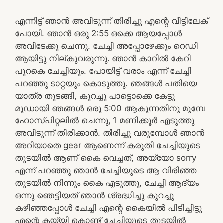
എന്നിട്ട് ഞാൻ അവിടുന്ന് തിരിച്ചു എന്റെ വീട്ടിലേക്
പോയി. ഞാൻ ഒരു 2:55 ഒക്കെ ആയപ്പോൾ
അവിടേക്കു ചെന്നു. ചേച്ചി അപ്പോഴേക്കും റെഡി
ആയിട്ടു നില്കുവരുന്നു. ഞാൻ കാറിൽ കേറി
പുറകെ ചേച്ചിയും. പോയിട്ട് വരാം എന്ന് ചേച്ചി
പറഞ്ഞു ടാറ്റയും കൊടുത്തു. ഞങ്ങൾ പതിയെ
യാത്ര തുടങ്ങി, കുറച്ചു പാട്ടൊക്കെ കേട്ടു
മൂഡായി ഞങ്ങൾ ഒരു 5:00 ആകുന്നതിനു മുമ്പേ
ഹോസ്പിറ്റലിൽ ചെന്നു, 1 മണിക്കൂർ എടുത്തു
അവിടുന്ന് തിരിക്കാൻ. തിരിച്ചു വരുമ്പോൾ ഞാൻ
അറിയാതെ gear ആണെന്ന് കരുതി ചേച്ചിയുടെ
തുടയിൽ ആണ് കൈ വെച്ചത്, അയ്യോ sorry
എന്ന് പറഞ്ഞു ഞാൻ ചേച്ചിയുടെ ആ വിരിഞ്ഞ
തുടയിൽ നിന്നും കൈ എടുത്തു, ചേച്ചി ആദ്യം
ഒന്നു ഞെട്ടിയത് ഞാൻ ശ്രദ്ധിച്ചു കുറച്ചു
കഴിഞ്ഞപ്പോൾ ചേച്ചി എന്റെ കൈയിൽ പിടിച്ചിട്ടു
എന്റെ കയ്യി കൊണ്ട് ചേച്ചിയുടെ തുടയിൽ