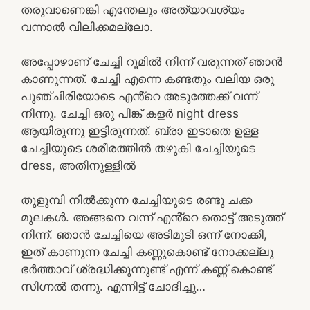
തരുവാണെങ്കി എന്തേലും അത്യാവശ്യം
വന്നാൽ വിലിക്കമല്ലോ.
അപ്പോഴാണ് ചേച്ചി റൂമിൽ നിന്ന് വരുന്നത് ഞാൻ
കാണുന്നത്. ചേച്ചി എന്നെ കണ്ടതും വലിയ ഒരു
പുഞ്ചിരിയോടെ എൻ്റെ അടുത്തേക്ക് വന്ന്
നിന്നു. ചേച്ചി ഒരു പിങ്ക് കളർ night dress
ആയിരുന്നു ഇട്ടിരുന്നത്. ബ്രാ ഇടാതെ ഉള്ള
ചേച്ചിയുടെ ശരീരത്തിൽ തഴുകി ചേച്ചിയുടെ
dress, അതിനുള്ളിൽ
തുളുമ്പി നിൽക്കുന്ന ചേച്ചിയുടെ രണ്ടു ചക്ക
മുലകൾ. അങ്ങനെ വന്ന് എൻ്റെ തൊട്ട് അടുത്ത്
നിന്ന്. ഞാൻ ചേച്ചിയെ അടിമുടി ഒന്ന് നോക്കി,
ഇത് കാണുന്ന ചേച്ചി കണ്ണുകൊണ്ട് നോക്കല്ലു
ഭർത്താവ് ശ്രദ്ധിക്കുന്നുണ്ട് എന്ന് കണ്ണ് കൊണ്ട്
സിഗ്നൽ തന്നു. എന്നിട്ട് ചോദിച്ചു…