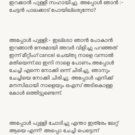
ഇറക്കാൻ പുള്ളി സഹായിച്ചു. അപ്പോൾ ഞാൻ :-
ചേട്ടൻ പാലക്കാട്‌ പോയില്ലരുന്നോ?
അപ്പോൾ പുള്ളി:- ഇല്ലടാ ഞാൻ പോകാൻ
ഇറങ്ങാൻ നേരമായി അവർ വിളിച്ചു പറഞ്ഞത്
ഇന്ന് മീറ്റിംഗ് cancel ചെയ്തു നാളെ വന്നാൽ
മതിയെന്ന്.ഓ ഇനി നാളെ പോണം.അപ്പോൾ
ചേച്ചി എന്നെ നോക്കി ഒന്ന് ചിരിച്ചു, ഞാനും
ചേച്ചിയെ നോക്കി ചിരിച്ചു. അപ്പോൾ എനിക്ക്
മനസിലായി നാളെയും ഒഎസ് അടികൊള്ള
കോൾ ഒത്തിട്ടുണ്ടെന്ന്.
അപ്പോൾ പുള്ളി ചോദിച്ചു എന്താ ഇത്രേം ലേറ്റ്
ആയെ എന്ന്? അപ്പൊ ചേച്ചി പെട്ടെന്ന്