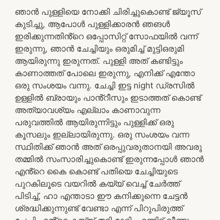
ഞാൻ പുള്ളിയെ നോക്കി ചിരിച്ചുകൊണ്ട് ജ്യൂസ്
കുടിച്ചു, ആപോൾ പുള്ളിക്കാരൻ ഞങൾ
ഇരിക്കുന്നതിൻ്റെ ഒപ്പോസിറ്റ് സോഫയിൽ വന്ന്
ഇരുന്നു, ഞാൻ ചേച്ചിയും ഒരുമിച്ച് മുട്ടിഒരുമി
ആയിരുന്നു ഇരുന്നത്. പുള്ളി അത് കണ്ടിട്ടും
കാണാത്തത് പോലെ ഇരുന്നു, എനിക്ക് എന്തോ
ഒരു സംശയം വന്നു. ചേച്ചി ഇട്ട night ഡ്രസിൽ
ഉള്ളിൽ ബ്രായും പാൻ്റീസും ഇടാത്തത് കൊണ്ട്
അത്യാവശ്യം എല്ലാം കാണാവുന്ന
പരുവത്തിൽ ആയിരുന്നിട്ടും പുള്ളിക്ക് ഒരു
കൂസലും ഇല്ലായിരുന്നു. ഒരു സംശയം വന്ന
സ്ഥിതിക്ക് ഞാൻ അത് ഒരപ്പുവരുതാനയി അവരു
തമ്മിൽ സംസാരിച്ചുകൊണ്ട് ഇരുന്നപ്പോൾ ഞാൻ
എൻ്റെ കൈ കൊണ്ട് പതിയെ ചേച്ചിയുടെ
പുറകിലൂടെ വയറിൽ കയ്യ് വെച്ച് ചേർത്ത്
പിടിച്ച്, ഹാ എന്താടാ ഈ കനിക്കുന്നെ ചേട്ടൻ
ശ്രദ്ധിക്കുന്നുണ്ട് വേണ്ടാ എന്ന് പിറുപിരുത്ത്