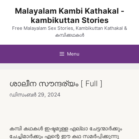
Skip
Malayalam Kambi Kathakal -
to
kambikuttan Stories
content
Free Malayalam Sex Stories, Kambikuttan Kathakal &
കമ്പിക്കഥകൾ
Menu
ശാലീന സൗന്ദര്യം [ Full ]
ഡിസംബർ 29, 2024
കമ്പി കഥകൾ ഇഷ്ടമുള്ള എല്ലാ ചേട്ടന്മാർക്കും
ചേച്ചിമാർക്കും എന്റെ ഈ കഥ സമർപ്പിക്കുന്നു