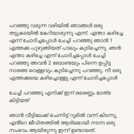
പറഞ്ഞു വരുന്ന വഴിയിൽ ഞാങ്ങൾ ഒരു
തട്ടുകടയിൽ കേറിയാരുന്നു എന്ന്. എന്താ കഴിച്ചേ
എന്ന് ചോദിച്ചപ്പോൾ ചേച്ചി പറഞ്ഞു ഞാൻ 1
ഏത്തക്ക പുഴുങ്ങിയത് പാലും കുടിച്ചെന്നു. ഞൻ
എന്താ കഴിച്ചേ എന്ന് ചോദിച്ചപ്പോൾ ചേച്ചി
പറഞ്ഞു അവൻ 2 ബോണ്ടയും പിന്നെ ഉപ്പിട്ട
നാരങ്ങ വെള്ളവും കുടിച്ചെന്നു പറഞ്ഞു. നീ ഒരു
ഏത്തക്കയെ കഴിച്ചൊള്ളു എന്ന് ചോദിച്ചപ്പോൾ
ചേച്ചി പറഞ്ഞു എനിക്ക് ഇന് ഒരെണ്ണം മാത്ര
കിട്ടിയത്
ഞാൻ വീട്ടിലേക്ക് ചെന്നിട്ട് റൂമിൽ വന്ന് കിടന്നു,
എൻ്റെ ജീവിതത്തിൽ ആദ്യമായി നടന്ന ഒരു
സംഭവം ആയിരുന്നു ഇന്ന് ഉണ്ടായത്.