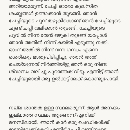
അറിയാമരുന്ന്. ചേച്ചി ഓരോ കുല്സിത
ശംബ്ധങ്ങൾ ഉണ്ടാക്കാൻ തുടങ്ങി. ഞാൻ
ചേച്ചിയുടെ പൂവ് തഴുകികൊണ്ട് ഞൻ ചേച്ചിയുടെ
ചുണ്ട് ചപ്പി വലിക്കാൻ തുടങ്ങി. ചേച്ചിയുടെ
പൂവിൽ നിന്ന് തേൻ ഒഴുകി തുടങ്ങിയപ്പോൾ
ഞാൻ അതിൽ നിന്ന് കയ്യി എടുത്തു നക്കി.
ഓഹ് അതിൽ നിന്ന് വന്ന ഗന്ധം എന്നെ
ശെരിക്കും മാതുപിടിപ്പിച്ചു. ഞാൻ അത്
ചെയ്യുന്നത് നിർത്തിയിട്ടു ഞൻ ഒരു നീണ്ട
ശ്വാസം വലിച്ചു പുറത്തേക് വിട്ടു. എന്നിട്ട് ഞാൻ
ചേച്ചിയുമായി ഒരു ഉൽക്കട്ടിലേക് കൊണ്ടുപോയി.
നല്ല ശാന്തത ഉള്ള സ്ഥലമരുന്ന്. ആൾ അനക്കം
ഇല്ലാത്ത സ്ഥലം ആണെന്ന് എനിക്ക്
മനസിലായി. ഞാൻ കാർ ഒരു ചെഡികൾക്ക്
ഇടയിലേക്ക് കേറ്റി എന്നിട്ട് ചേച്ചി വണ്ടിയുടെ