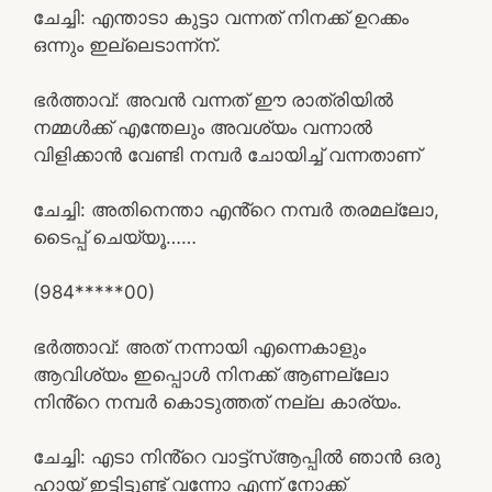
ചേച്ചി: എന്താടാ കുട്ടാ വന്നത് നിനക്ക് ഉറക്കം
ഒന്നും ഇല്ലെടാന്ന്ന്.
ഭർത്താവ്: അവൻ വന്നത് ഈ രാത്രിയിൽ
നമ്മൾക്ക് എന്തേലും അവശ്യം വന്നാൽ
വിളിക്കാൻ വേണ്ടി നമ്പർ ചോയിച്ച് വന്നതാണ്
ചേച്ചി: അതിനെന്താ എൻ്റെ നമ്പർ തരമല്ലോ,
ടൈപ്പ് ചെയ്യൂ……
(984*****00)
ഭർത്താവ്: അത് നന്നായി എന്നെകാളും
ആവിശ്യം ഇപ്പൊൾ നിനക്ക് ആണല്ലോ
നിൻ്റെ നമ്പർ കൊടുത്തത് നല്ല കാര്യം.
ചേച്ചി: എടാ നിൻ്റെ വാട്ട്സ്ആപ്പിൽ ഞാൻ ഒരു
ഹായ് ഇട്ടിട്ടുണ്ട് വന്നോ എന്ന് നോക്ക്