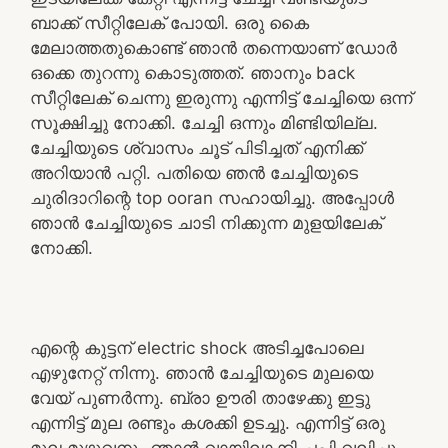
ബാക്ക് സീറ്റിലേക് പോയി. ഒരു കൈ
മേലാത്തതുകൊണ്ട് ഞാൻ തന്നെയാണ് ഡോർ
ഒക്കെ തുറന്നു കൊടുത്തത്. ഞാനും back
സീറ്റിലേക് ചെന്നു ഇരുന്നു എന്നിട്ട് ചേച്ചിയെ ഒന്ന്
സൂക്ഷിച്ചു നോക്കി. ചേച്ചി ഒന്നും മിണ്ടിയില്ല.
ചേച്ചിയുടെ ശ്വാസം ചൂട് പിടിച്ചത് എനിക്ക്
അറിയാൻ പറ്റി. പതിയെ ഞൻ ചേച്ചിയുടെ
ചുരിദാറിന്റെ top ooran സഹായിച്ചു. അപ്പോൾ
ഞാൻ ചേച്ചിയുടെ ചാടി നിക്കുന്ന മുളയിലേക്
നോക്കി.
എന്റെ കുട്ടന് electric shock അടിച്ചപോലെ
എഴുനേറ്റ് നിന്നു. ഞാൻ ചേച്ചിയുടെ മുലയെ
വേയ് പുണർന്നു. ബ്രാ ഊരി താഴേക്കു ഇട്ടു
എന്നിട്ട് മുല രണ്ടും കശക്കി ഉടച്ചു. എന്നിട്ട് ഒരു
മുല മുഴുവനും ഞാൻ വായിലാക്കി ചപ്പി വലിച്ചു.