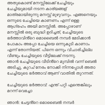
അതുകൊണ്ട് മനസ്സിലേക്ക് ചേച്ചിയും
ചേച്ചിയുമായി നടന്ന കാര്യങ്ങള്
മാത്രമായിരുന്നു മനസ്സ് മുഴുവനും. എങ്ങനെയും
ഒന്നുടെ ചേച്ചിയെ കാണണം എന്ന് ഒള്ള
ആഗ്രഹം അയി മനസ്സിൽ. അപ്പോഴാണ്
മനസ്സിൽ ഒരു ബുദ്ധി ഉദിച്ചത്, ചേച്ചിയുടെ
ഭർത്താവിൻ്റെ മൊബൈൽ നമ്പർ മേടിക്കാൻ
പോകാം അപ്പോ ചേച്ചിയെ ഒന്നുകൂടി കാണാം
എന്ന് തോന്നിയത്. പിന്നെ ഒന്നും വിചാരിച്ചില്ല
വീണ്ടും ചേച്ചിയുടെ വീട്ടിലേക്ക് നടന്നു.
ഞാൻ ചേച്ചിയുടെ വീടിൻ്റെ മുമ്പിൽ വന്ന് ബെൽ
അടിച്ചു, കുറച് നേരം നോക്കി നിന്നപ്പോൾ അതാ
ചേച്ചിയുടെ ഭർത്താവ് ആണ് വാതിൽ തുറന്നത്.
ചേച്ചിയുടെ ഭർത്താവ്: എന്ത് പറ്റി എന്തെങ്കിലും
മറന്ന് വെച്ചോ
ഞാൻ: ചേട്ടൻ്റെ മൊബൈൽ നമ്പർ