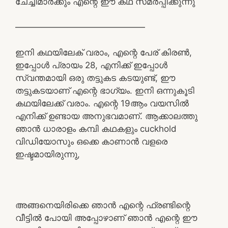
ചേച്ചിമാർക്കും എന്റെ ഈ കഥ സമർപ്പിക്കുന്നു
———————————————
ഇനി കഥയിലേക് വരാം, എന്റെ പേര് കിരൺ,
ഇപ്പോൾ പ്രായം 28, എനിക്ക് ഇപ്പോൾ
സ്വന്തമായി ഒരു തട്ടുകട കടയുണ്ട്, ഈ
തട്ടുകടയാണ് എന്റെ ഭാഗ്യം. ഇനി ഒന്നുകൂടി
കഥയിലേക്ക് വരാം. എന്റെ 19ആം വയസിൽ
എനിക്ക് ഉണ്ടായ അനുഭവമാണ്. ആക്കാലത്തു
ഞാൻ ധാരാളം കമ്പി കഥകളും cuckhold
വിഡിയോസും ഒക്കെ കാണാൻ വളരെ
ഇഷ്ടമായിരുന്നു,
അങ്ങനെയിരിക്കെ ഞാൻ എന്റെ ഫ്രണ്ടിന്റെ
വീട്ടിൽ പോയി അപ്പോഴാണ് ഞാൻ എന്റെ ഈ