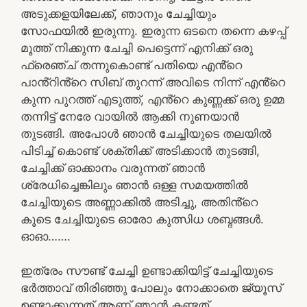
അടുക്കളയിലേക്ക്, ഞാനും ചേച്ചിയും
സോഫയിൽ ഇരുന്നു. ഇരുന്ന ഒടനെ തന്നെ കഴപ്പ്
മൂത്ത് നിക്കുന്ന ചേച്ചി പെട്ടെന്ന് എനിക്ക് ഒരു
ഫ്രെഞ്ച് തന്നുകൊണ്ട് പതിയെ എൻ്റെ
പാൻ്റിൻ്റെ സിബ് തുറന്ന് അവിടെ നിന്ന് എൻ്റെ
കുന്ന പുറത്ത് എടുത്ത്, എൻ്റെ കുണ്ണക്ക് ഒരു ഉമ്മ
തന്നിട്ട് നേരേ വായിൽ ആക്കി നുണയാൻ
തുടങ്ങി. അപോൾ ഞാൻ ചേച്ചിയുടെ തലയിൽ
പിടിച്ച് കൊണ്ട് ശക്തിക്ക് അടിക്കാൻ തുടങ്ങി,
ചേച്ചിക്ക് ഓക്കാനം വരുന്നത് ഞാൻ
ശ്രേധിച്ചെങ്കിലും ഞാൻ ഒള്ള സമയത്തിൽ
ചേച്ചിയുടെ അണ്ണാക്കിൽ അടിച്ചു, അതിൻ്റെ
കൂടെ ചേച്ചിയുടെ ഓരോ കുത്സിധ ശബ്ദങ്ങൾ.
ഓഓ…….
ഇത്രേം സൗണ്ട് ചേച്ചി ഉണ്ടാക്കിയിട്ട് ചേച്ചിയുടെ
ഭർത്താവ് തിരിഞ്ഞു പോലും നോക്കാതെ ജ്യൂസ്
ഉണ്ടാക്കുന്നത് ആണ് ഞാൻ കണ്ടത്.