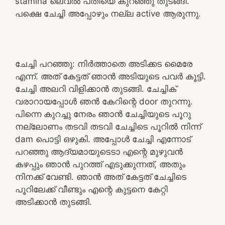
stamina ലെവൽ പതിയെ കുറഞ്ഞു തുടങ്ങി.
പക്ഷെ ചേച്ചി അപ്പോഴും നല്ല active ആരുന്നു.
ചേച്ചി പറഞ്ഞു: നിർത്താതെ അടിക്കട മൈരേ
എന്ന്. അത് കേട്ടത് ഞാൻ അടിയുടെ പവർ കൂട്ടി.
ചേച്ചി അലറി വിളിക്കാൻ തുടങ്ങി. ചേച്ചിക്
വരാറായപ്പോൾ ഞൻ കേറിന്റെ door തുറന്നു.
പിന്നെ കുറച്ചു നേരം ഞാൻ ചേച്ചിയുടെ പൂറു
നല്ലോണം തടവി തടവി ചേച്ചിടെ പൂറിൽ നിന്ന്
dam പൊട്ടി ഒഴുകി. അപ്പോൾ ചേച്ചി എന്നോട്
പറഞ്ഞു ആദ്യമായുടെടാ എന്റെ മുഴുവൻ
കഴപ്പും ഞാൻ പുറത്ത് എടുക്കുന്നത്, അതും
നിനക്ക് വേണ്ടി. ഞാൻ അത് കേട്ടത് ചേച്ചിടെ
പൂറിലേക്ക് വീണ്ടും എന്റെ കുട്ടനെ കേറ്റി
അടിക്കാൻ തുടങ്ങി.