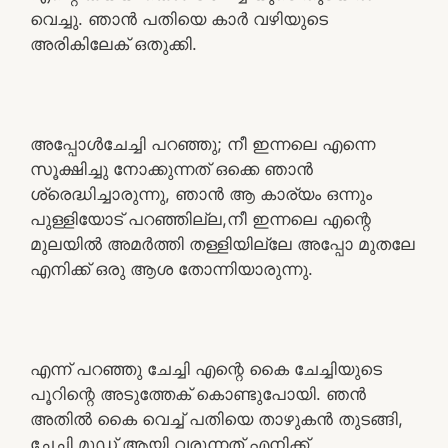
വെച്ചു. ഞാൻ പതിയെ കാർ വഴിയുടെ
അരികിലേക് ഒതുക്കി.
അപ്പോൾചേച്ചി പറഞ്ഞു; നീ ഇന്നലെ എന്നെ
സൂക്ഷിച്ചു നോക്കുന്നത് ഒക്കെ ഞാൻ
ശ്രെദ്ധിച്ചാരുന്നു, ഞാൻ ആ കാര്യം ഒന്നും
പുള്ളിയോട് പറഞ്ഞില്ല,നീ ഇന്നലെ എന്റെ
മുലയിൽ അമർത്തി തള്ളിയില്ലേ അപ്പോ മുതലേ
എനിക്ക് ഒരു ആശ തോന്നിയാരുന്നു.
എന്ന് പറഞ്ഞു ചേച്ചി എന്റെ കൈ ചേച്ചിയുടെ
പൂറിന്റെ അടുത്തേക് കൊണ്ടുപോയി. ഞൻ
അതിൽ കൈ വെച്ച് പതിയെ താഴുകൻ തുടങ്ങി,
ചേച്ചി മൂഡ് ആയി വരുന്നത് എനിക്ക്