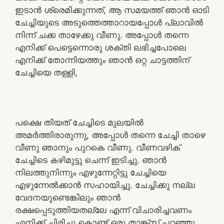
ഇടാൻ ശ്രെമിക്കുന്നത്, ആ സമയത്ത് ഞാൻ ഓടി
ചേച്ചിയുടെ അടുത്തെത്താറായപ്പോൾ പ്ലാവിൽ
നിന്ന് ചക്ക താഴേക്കു വീണു. അപ്പോൾ തന്നെ
എനിക്ക് പെട്ടെന്നൊരു ശക്തി ലഭിച്ചപോലെ
എനിക്ക് തോന്നിയത്തും ഞാൻ ഒറ്റ ചാട്ടത്തിന്
ചേച്ചിയെ തള്ളി,
പക്ഷെ തിയത് ചേച്ചിടെ മുലയിൽ
അമർത്തിരാരുന്നു, അപ്പോൾ തന്നെ ചേച്ചി താഴെ
വീണു ഞാനും പുറകെ വീണു. വീണവഴിക്
ചേച്ചിടെ കഴിമുട്ടു ചെന്ന് ഇടിച്ചു. ഞാൻ
നിലത്തുനിന്നും എഴുന്നേറ്റിട്ടു ചേച്ചിയെ
എഴുന്നേൽക്കാൻ സഹായിച്ചു. ചേച്ചിക്കു നല്ല
വേദനയുണ്ടെങ്കിലും ഞാൻ
രക്ഷപ്പെടുത്തിയതല്ലേ എന്ന് വിചാരിച്ചവണം
എനിക്ക് ചിരിച്ചു കൊണ്ട് ഒരു താങ്ക്സ് പറഞ്ഞു.