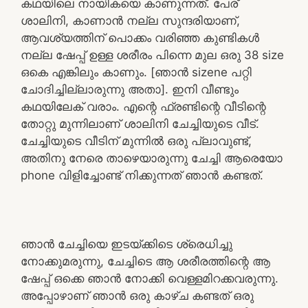
കഥയിലെ നായികയെ കാണുന്നത്. പേര്
ശാലിനി, കാണാൻ നല്ല സുന്ദരിയാണ്,
ആവശ്യത്തിന് പൊക്കം വരിഞ്ഞ കുണ്ടികൾ
നല്ല ഷേപ്പ് ഉള്ള ശരീരം പിന്നെ മുല ഒരു 38 size
ഒകെ എങ്കിലും കാണും. [ഞാൻ sizene പറ്റി
ചോദിച്ചില്ലാരുന്നു അതാ]. ഇനി വീണ്ടും
കഥയിലേക് വരാം. എന്റെ ഫ്രണ്ടിന്റെ വീടിന്റെ
തോറ്റു മുന്നിലാണ് ശാലിനി ചേച്ചിയുടെ വീട്.
ചേച്ചിയുടെ വീടിന് മുന്നിൽ ഒരു പ്ലാവുണ്ട്,
അതിനു നേരെ താഴെയാരുന്നു ചേച്ചി ആരെയോ
phone വിളിച്ചോണ്ട് നിക്കുന്നത് ഞാൻ കണ്ടത്.
ഞാൻ ചേച്ചിയെ ഇടയ്ക്കിടെ ശ്രെധിച്ചു
നോക്കുമരുന്നു, ചേച്ചിടെ ആ ശരീരത്തിന്റെ ആ
ഷേപ്പ് ഒക്കെ ഞാൻ നോക്കി വെള്ളമിറക്കവരുന്നു.
അപ്പോഴാണ് ഞാൻ ഒരു കാഴ്ച കണ്ടത് ഒരു