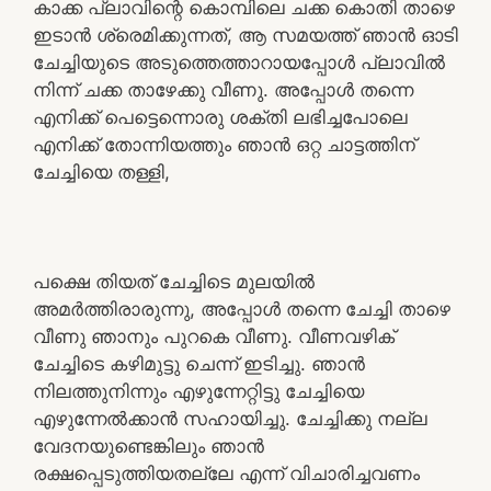
കാക്ക പ്ലാവിന്റെ കൊമ്പിലെ ചക്ക കൊതി താഴെ
ഇടാൻ ശ്രെമിക്കുന്നത്, ആ സമയത്ത് ഞാൻ ഓടി
ചേച്ചിയുടെ അടുത്തെത്താറായപ്പോൾ പ്ലാവിൽ
നിന്ന് ചക്ക താഴേക്കു വീണു. അപ്പോൾ തന്നെ
എനിക്ക് പെട്ടെന്നൊരു ശക്തി ലഭിച്ചപോലെ
എനിക്ക് തോന്നിയത്തും ഞാൻ ഒറ്റ ചാട്ടത്തിന്
ചേച്ചിയെ തള്ളി,
പക്ഷെ തിയത് ചേച്ചിടെ മുലയിൽ
അമർത്തിരാരുന്നു, അപ്പോൾ തന്നെ ചേച്ചി താഴെ
വീണു ഞാനും പുറകെ വീണു. വീണവഴിക്
ചേച്ചിടെ കഴിമുട്ടു ചെന്ന് ഇടിച്ചു. ഞാൻ
നിലത്തുനിന്നും എഴുന്നേറ്റിട്ടു ചേച്ചിയെ
എഴുന്നേൽക്കാൻ സഹായിച്ചു. ചേച്ചിക്കു നല്ല
വേദനയുണ്ടെങ്കിലും ഞാൻ
രക്ഷപ്പെടുത്തിയതല്ലേ എന്ന് വിചാരിച്ചവണം