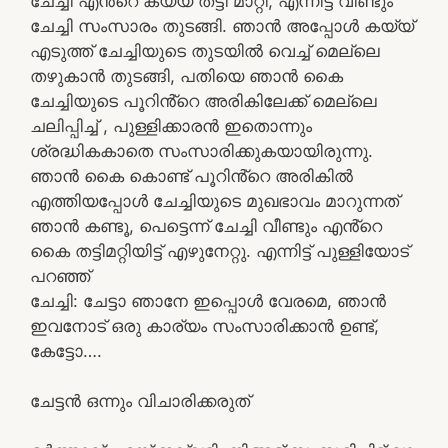
ചേച്ചി എൻ്റെ കയ്യ് തട്ടി മാറ്റി, എന്നിട്ട് വീണ്ടും
ചേച്ചി സംസാരം തുടങ്ങി. ഞാൻ അപ്പോൾ കയ്യ്
എടുത്ത് ചേച്ചിയുടെ തുടയിൽ വെച്ച് മെല്ലെ
തഴുകാൻ തുടങ്ങി, പതിയെ ഞാൻ കൈ
ചേച്ചിയുടെ പൂറിൻ്റെ അരികിലേക്ക് മെല്ലെ
ചലിപ്പിച്ച് , പുള്ളിക്കാരൻ ഇതൊന്നും
ശ്രദ്ധികകാതെ സംസാരിക്കുകയായിരുന്നു.
ഞാൻ കൈ കൊണ്ട് പൂറിൻ്റെ അരികിൽ
എത്തിയപ്പോൾ ചേച്ചിയുടെ മുഖഭാവം മാറുന്നത്
ഞാൻ കണ്ടൂ, പെട്ടെന്ന് ചേച്ചി വീണ്ടും എൻ്റെ
കൈ തട്ടിമറ്റിയിട്ട് എഴുനേറ്റു. എന്നിട്ട് പുള്ളിയോട്
പറഞ്ഞ്
ചേച്ചി: ചേട്ടാ ഞാനേ ഇപ്പൊൾ വേരമെ, ഞാൻ
ഇവനോട് ഒരു കാര്യം സംസാരിക്കാൻ ഉണ്ട്,
കേട്ടോ….
ചേട്ടൻ ഒന്നും വിചാരിക്കരുത്