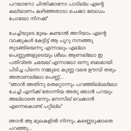
പറയാനോ ചിന്തിക്കാനോ പാടില്ല എന്റെ
കല്യാണം കഴിഞ്ഞതാടാ ചെക്കാ ബോധം
പോയോ നിനക്ക്”
ചേച്ചിയുടെ മുഖം കണ്ടാൽ അറിയാം എന്റെ
വാക്കുകൾ കേട്ടിട്ട് ആ പൂറു നനഞ്ഞു
തുടങ്ങിയെന്നു എന്നാലും എല്ലാ
പെണ്ണുങ്ങളുടെയും ശീലം ആണല്ലോ ഇ
പതിവ്രത ചമയല് എന്നാലോ ഒന്നു ബലമായി
പിടിച്ച പിന്നെ നമ്മുടെ കുണ്ണ വരെ ഊമ്പി തരും
അതാണല്ലോ പെണ്ണ്…
“ഞാൻ അതിനു തെറ്റൊന്നും പറഞ്ഞില്ലല്ലോ
ചേച്ചി എനിക്ക് തോന്നിയ അതു ഞാൻ പറയും
അല്ലാതെ ഒന്നും മനസില് വെക്കാൻ
എന്നെകൊണ്ട് പറ്റില്ല”
ഞാൻ ആ മുലകളിൽ നിന്നും കണ്ണെടുക്കാതെ
പറഞ്ഞു…