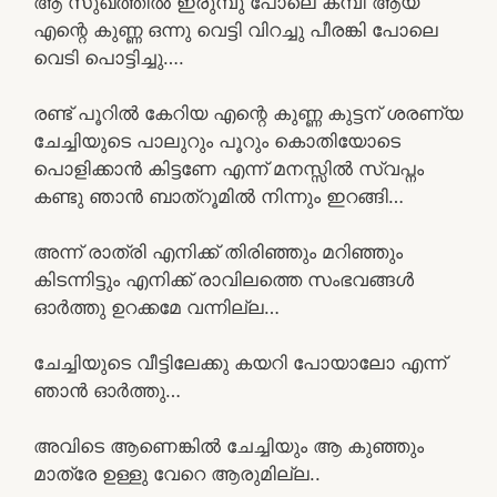
ആ സുഖത്തിൽ ഇരുമ്പു പോലെ കമ്പി ആയ
എന്റെ കുണ്ണ ഒന്നു വെട്ടി വിറച്ചു പീരങ്കി പോലെ
വെടി പൊട്ടിച്ചു….
രണ്ട് പൂറിൽ കേറിയ എന്റെ കുണ്ണ കുട്ടന് ശരണ്യ
ചേച്ചിയുടെ പാലുറും പൂറും കൊതിയോടെ
പൊളിക്കാൻ കിട്ടണേ എന്ന് മനസ്സിൽ സ്വപ്നം
കണ്ടു ഞാൻ ബാത്‌റൂമിൽ നിന്നും ഇറങ്ങി…
അന്ന് രാത്രി എനിക്ക് തിരിഞ്ഞും മറിഞ്ഞും
കിടന്നിട്ടും എനിക്ക് രാവിലത്തെ സംഭവങ്ങൾ
ഓർത്തു ഉറക്കമേ വന്നില്ല…
ചേച്ചിയുടെ വീട്ടിലേക്കു കയറി പോയാലോ എന്ന്
ഞാൻ ഓർത്തു…
അവിടെ ആണെങ്കിൽ ചേച്ചിയും ആ കുഞ്ഞും
മാത്രേ ഉള്ളു വേറെ ആരുമില്ല..