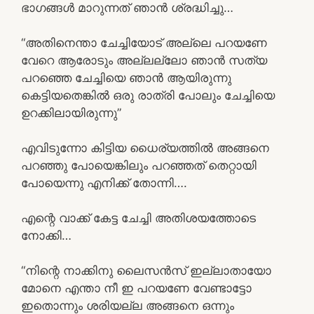
ഭാഗങ്ങൾ മാറുന്നത് ഞാൻ ശ്രദ്ധിച്ചു…
“അതിനെന്താ ചേച്ചിയോട് അല്ലെ പറയണേ
വേറെ ആരോടും അല്ലല്ലോ ഞാൻ സത്യ
പറഞ്ഞെ ചേച്ചിയെ ഞാൻ ആയിരുന്നു
കെട്ടിയതെങ്കിൽ ഒരു രാത്രി പോലും ചേച്ചിയെ
ഉറക്കിലായിരുന്നു”
എവിടുന്നോ കിട്ടിയ ധൈര്യത്തിൽ അങ്ങനെ
പറഞ്ഞു പോയെങ്കിലും പറഞ്ഞത് തെറ്റായി
പോയെന്നു എനിക്ക് തോന്നി….
എന്റെ വാക്ക് കേട്ട ചേച്ചി അതിശയത്തോടെ
നോക്കി…
“നിന്റെ നാക്കിനു ലൈസൻസ് ഇല്ലാതായോ
മോനെ എന്താ നീ ഇ പറയണേ വേണ്ടാട്ടോ
ഇതൊന്നും ശരിയല്ല അങ്ങനെ ഒന്നും