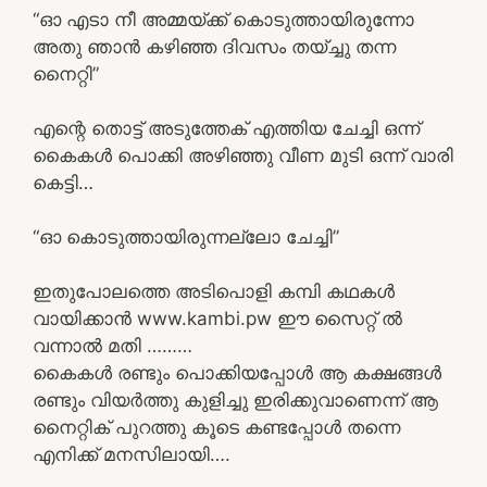
“ഓ എടാ നീ അമ്മയ്ക്ക് കൊടുത്തായിരുന്നോ
അതു ഞാൻ കഴിഞ്ഞ ദിവസം തയ്ച്ചു തന്ന
നൈറ്റി”
എന്റെ തൊട്ട് അടുത്തേക് എത്തിയ ചേച്ചി ഒന്ന്
കൈകൾ പൊക്കി അഴിഞ്ഞു വീണ മുടി ഒന്ന് വാരി
കെട്ടി…
“ഓ കൊടുത്തായിരുന്നല്ലോ ചേച്ചി”
ഇതുപോലത്തെ അടിപൊളി കമ്പി കഥകൾ
വായിക്കാൻ www.kambi.pw ഈ സൈറ്റ് ൽ
വന്നാൽ മതി ………
കൈകൾ രണ്ടും പൊക്കിയപ്പോൾ ആ കക്ഷങ്ങൾ
രണ്ടും വിയർത്തു കുളിച്ചു ഇരിക്കുവാണെന്ന് ആ
നൈറ്റിക് പുറത്തു കൂടെ കണ്ടപ്പോൾ തന്നെ
എനിക്ക് മനസിലായി….