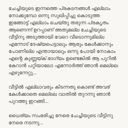
ചേച്ചിയുടെ ഇന്നത്തെ പ്രകടനങ്ങൾ എല്ലാം
നോക്കുമ്പോ ഒന്നു സുഖിപ്പിച്ചു കൊടുത്ത
ഇങ്ങോട്ട് എല്ലാം ചെയ്തു തരുന്ന പ്രകൃതം
ആണെന്ന് ഉറപ്പാണ് അതുമല്ല ചേച്ചിയുടെ
വീട്ടിനു അടുത്തായി വേറെ വീടൊന്നുമില്ല
എന്നോട് ദേഷ്യപെട്ടാലും ആരും കേൾക്കാനും
പോണില്ല എന്തായാലും ഒന്നു പോയി നോകാം
എന്റെ കുണ്ണയ്ക് ഭാഗ്യം ഉണ്ടെങ്കിൽ ആ പൂറിൽ
കേറാൻ പറ്റിയാലോ എന്നോർത്ത് ഞാൻ മെല്ലെ
എഴുന്നേറ്റു…
വീട്ടിൽ എല്ലാവരും കിടന്നതു കൊണ്ട് അവര്
കേൾക്കാതെ മെല്ലെ വാതിൽ തുറന്നു ഞാൻ
പുറത്തു ഇറങ്ങി…
ധൈര്യം സംഭരിച്ചു നേരെ ചേച്ചിയുടെ വീട്ടിനു
നേരെ നടന്നു…