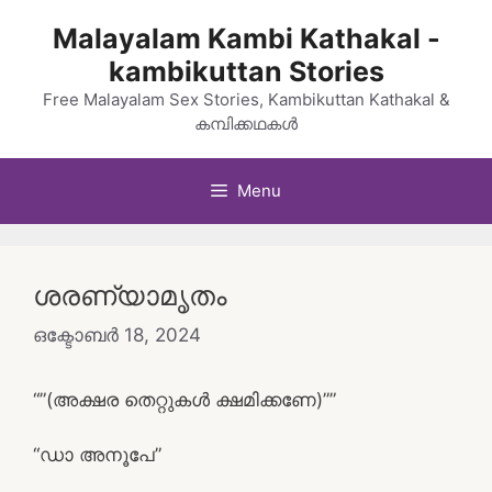
Skip
Malayalam Kambi Kathakal -
to
kambikuttan Stories
content
Free Malayalam Sex Stories, Kambikuttan Kathakal &
കമ്പിക്കഥകൾ
Menu
ശരണ്യാമൃതം
ഒക്ടോബർ 18, 2024
“”(അക്ഷര തെറ്റുകൾ ക്ഷമിക്കണേ)””
“ഡാ അനൂപേ”