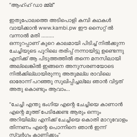
“ആഹ്ഹ് ഡാ മ്മ്മ്”
ഇതുപോലത്തെ അടിപൊളി കമ്പി കഥകൾ
വായിക്കാൻ www.kambi.pw ഈ സൈറ്റ് ൽ
വന്നാൽ മതി ………
ഒന്നുറപ്പാണ് കുറെ കാലമായി പിടിച്ച് നിൽക്കുന്ന
ചേച്ചിയുടെ പൂറിലെ തരിപ്പ് നന്നായിട്ടു ഉണ്ടെന്നു
എനിക്ക് ആ പിടുത്തത്തിൽ തന്നെ മനസിലായി
അല്ലെങ്കിൽ ഇങ്ങനെ അനുസരണയോടെ
നിൽക്കില്ലായിരുന്നു അതുമല്ല രാവിലെ
ഓരോന്ന് പറഞ്ഞു സുഖിപ്പിച്ചല്ലേ ഞാൻ വിട്ടത്
അതു കൊണ്ടും ആവാം…
“ചേച്ചി എന്തു ഭംഗിയ എന്റെ ചേച്ചിയെ കാണാൻ
എന്റെ മുത്ത് പേടിക്കേണ്ട ആരും ഒന്നും
അറിയില്ല എനിക്ക് ചേച്ചിയെ കൊതി മാറുവോളം
തിന്നണം എന്റെ പൊന്നിനെ ഞാൻ ഇന്ന്
സ്വർഗം കാണിക്കും”