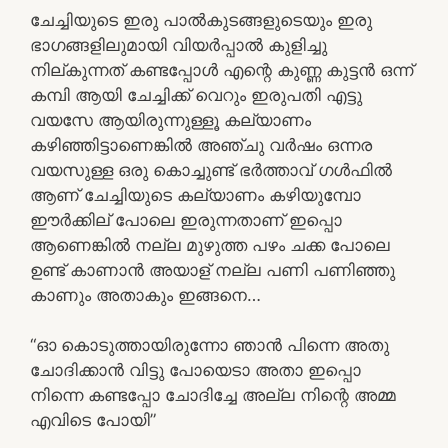
ചേച്ചിയുടെ ഇരു പാൽകുടങ്ങളുടെയും ഇരു
ഭാഗങ്ങളിലുമായി വിയർപ്പാൽ കുളിച്ചു
നില്കുന്നത് കണ്ടപ്പോൾ എന്റെ കുണ്ണ കുട്ടൻ ഒന്ന്
കമ്പി ആയി ചേച്ചിക്ക് വെറും ഇരുപതി എട്ടു
വയസേ ആയിരുന്നുള്ളൂ കല്യാണം
കഴിഞ്ഞിട്ടാണെങ്കിൽ അഞ്ചു വർഷം ഒന്നര
വയസുള്ള ഒരു കൊച്ചുണ്ട് ഭർത്താവ് ഗൾഫിൽ
ആണ് ചേച്ചിയുടെ കല്യാണം കഴിയുമ്പോ
ഈർക്കില് പോലെ ഇരുന്നതാണ് ഇപ്പൊ
ആണെങ്കിൽ നല്ല മുഴുത്ത പഴം ചക്ക പോലെ
ഉണ്ട് കാണാൻ അയാള് നല്ല പണി പണിഞ്ഞു
കാണും അതാകും ഇങ്ങനെ…
“ഓ കൊടുത്തായിരുന്നോ ഞാൻ പിന്നെ അതു
ചോദിക്കാൻ വിട്ടു പോയെടാ അതാ ഇപ്പൊ
നിന്നെ കണ്ടപ്പോ ചോദിച്ചേ അല്ല നിന്റെ അമ്മ
എവിടെ പോയി”