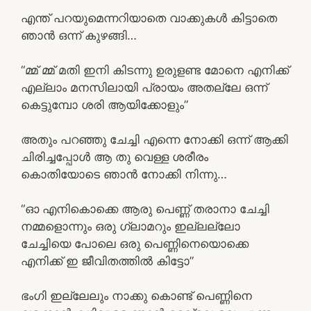
എന്ത് പറയുമെന്നറിയാതെ വാക്കുകൾ കിട്ടാതെ
ഞാൻ ഒന്ന് കുഴങ്ങി…
“മ്മ് മ്മ് മതി ഇനി കിടന്നു ഉരുളണ്ട മോനെ എനിക്ക്
എല്ലാം മനസിലായി പ്രായം അതല്ലേ ഒന്ന്
കെട്ടുമ്പോ ശരി ആയിക്കോളും”
അതും പറഞ്ഞു ചേച്ചി എന്നെ നോക്കി ഒന്ന് ആക്കി
ചിരിച്ചപ്പോൾ ആ തു വെള്ള ശരീരം
കൊതിയോടെ ഞാൻ നോക്കി നിന്നു…
“ഓ എനികൊക്കെ ആരു പെണ്ണ് തരാനാ ചേച്ചി
നമ്മളൊന്നും ഒരു ഗ്ലാമറും ഇല്ലല്ലോ
ചേച്ചിയെ പോലെ ഒരു പെണ്ണിനെയൊക്കെ
എനിക്ക് ഇ ജീവിതത്തിൽ കിട്ടോ”
ഭംഗി ഇല്ലേലും നാക്കു കൊണ്ട് പെണ്ണിനെ