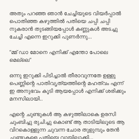
അതും പറഞ്ഞ ഞാൻ ചേച്ചിയുടെ വിയർപ്പാൽ
പൊതിഞ്ഞ കഴുത്തിൽ പതിയെ ചപ്പി ചപ്പി
നുകരാൻ തുടങ്ങിയപ്പോൾ കണ്ണുകൾ അടച്ചു
ചേച്ചി എന്നെ ഇറുക്കി പുണർന്നു…
“മ്മ് ഡാ മോനെ എനിക്ക് എന്തോ പോലെ
മെല്ലെ”
ഒന്നു ഇറുക്കി പിടിച്ചാൽ തീരാവുന്നതേ ഉള്ളു
പെണ്ണിന്റെ പാതിവൃത്യത്തിന്റെ മഹത്വം എന്ന്
ഇ അനുഭവം കൂടി ആയപ്പോൾ എനിക്ക് ശരിക്കും
മനസിലായി..
എന്റെ ചുണ്ടുകൾ ആ കഴുത്തിലാകെ ഉരസി
ചുംബിച്ചു രുചിച്ചു കൊണ്ട് ആ താടിയിലൂടെ ആ
വിറകൊള്ളുന്ന ചുവന്ന ചോര തുളുമ്പും തേൻ
ചുണ്ടുകളെ പതിയെ വായിലാക്കി…