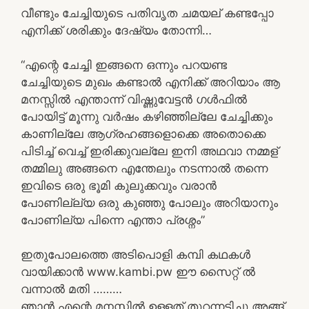
വീണ്ടും ചേച്ചിയുടെ പതിവൃത ചമയല് കണ്ടപ്പോ
എനിക്ക് ശരിക്കും ദേഷ്യം തോന്നി…
“എന്റെ ചേച്ചി ഇങ്ങനെ ഒന്നും പറയണ്ട
ചേച്ചിയുടെ മുഖം കണ്ടാൽ എനിക്ക് അറിയാം ആ
മനസ്സിൽ എന്താന്ന് വിഷ്ണുവേട്ടൻ ഗൾഫിൽ
പോയിട്ട് മൂന്നു വർഷം കഴിഞ്ഞില്ലേ ചേച്ചിക്കും
കാണില്ലേ ആഗ്രഹങ്ങളൊക്കെ അതൊക്കെ
പിടിച്ച് വെച്ച് ഇരിക്കുവല്ലേ ഇനി അഥവാ നമ്മള്
തമ്മിലു അങ്ങനെ എന്തേലും നടന്നാൽ തന്നെ
ഇവിടെ ഒരു ഭൂമി കുലുക്കവും വരാൻ
പോണില്ല്യ ഒരു കുഞ്ഞു പോലും അറിയാനും
പോണില്യ പിന്നെ എന്താ പ്രശ്നം”
ഇതുപോലത്തെ അടിപൊളി കമ്പി കഥകൾ
വായിക്കാൻ www.kambi.pw ഈ സൈറ്റ് ൽ
വന്നാൽ മതി ………
ഞാൻ എന്റെ മനസ്സിൽ ഉള്ളത് തുറന്നടിച്ചു അങ്ങ്