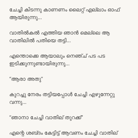
ചേച്ചി കിടന്നു കാണണം ലൈറ്റ് എല്ലാം ഓഫ്‌
ആയിരുന്നു…
വാതിൽകൽ എത്തിയ ഞാൻ മെല്ലെ ആ
വാതിലിൽ പതിയെ തട്ടി…
എന്തൊക്കെ ആയാലും നെഞ്ച് പട പട
ഇടിക്കുന്നുണ്ടായിരുന്നു…
“ആരാ അതു”
കുറച്ചു നേരം തട്ടിയപ്പോൾ ചേച്ചി എഴുന്നേറ്റു
വന്നു…
“ഞാനാ ചേച്ചി വാതില് തുറക്ക്”
എന്റെ ശബ്‌ദം കേട്ടിട്ട് ആവണം ചേച്ചി വാതില്