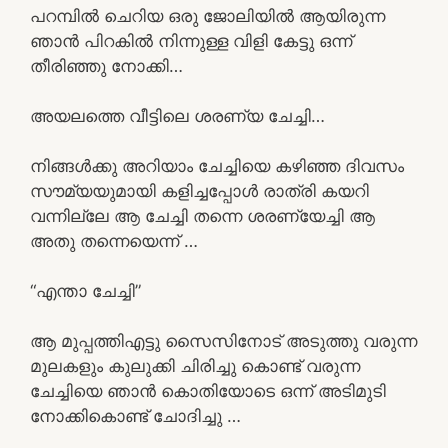
പറമ്പിൽ ചെറിയ ഒരു ജോലിയിൽ ആയിരുന്ന
ഞാൻ പിറകിൽ നിന്നുള്ള വിളി കേട്ടു ഒന്ന്
തീരിഞ്ഞു നോക്കി…
അയലത്തെ വീട്ടിലെ ശരണ്യ ചേച്ചി…
നിങ്ങൾക്കു അറിയാം ചേച്ചിയെ കഴിഞ്ഞ ദിവസം
സൗമ്യയുമായി കളിച്ചപ്പോൾ രാത്രി കയറി
വന്നില്ലേ ആ ചേച്ചി തന്നെ ശരണ്യേച്ചി ആ
അതു തന്നെയെന്ന് …
“എന്താ ചേച്ചി”
ആ മുപ്പത്തിഎട്ടു സൈസിനോട് അടുത്തു വരുന്ന
മുലകളും കുലുക്കി ചിരിച്ചു കൊണ്ട് വരുന്ന
ചേച്ചിയെ ഞാൻ കൊതിയോടെ ഒന്ന് അടിമുടി
നോക്കികൊണ്ട് ചോദിച്ചു …