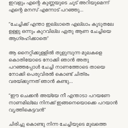
ഇവളും എന്റെ കുണ്ണയുടെ ചൂട് അറിയുമെന്ന്
എന്റെ മനസ് എന്നോട് പറഞ്ഞു…
“ചേച്ചിക്ക് എന്താ ഇല്ലാതെ എല്ലാം കൂടുതലേ
ഉള്ളു ഒന്നും കുറവില്ല ഏതു ആണ ചേച്ചിയെ
ആഗ്രഹിക്കാതെ”
ആ നൈറ്റിക്കുള്ളിൽ തുളുമ്പുന്ന മുലകളെ
കൊതിയോടെ നോക്കി ഞാൻ അതു
പറഞ്ഞപ്പോൾ ചേച്ചി നാണത്തോടെ തായെ
നോക്കി പെരുവിരൽ കൊണ്ട് ചിത്രം
വരയ്ക്കുന്നത് ഞാൻ കണ്ടു…
“ഈ ചെക്കൻ അയ്യേ നീ എന്താടാ പറയണേ
നാണമില്ലേ നിനക്ക് ഇങ്ങനെയൊക്കെ പറയാൻ
വൃത്തികെട്ടവൻ”
ചിരിച്ചു കൊണ്ടു നിന്ന ചേച്ചിയുടെ മുഖത്തെ