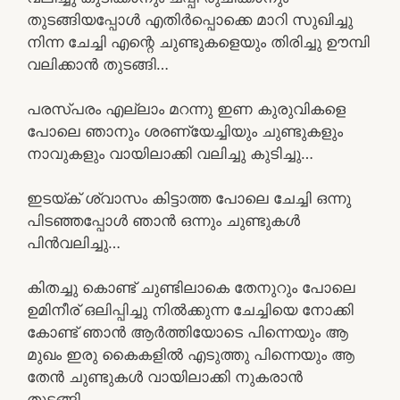
തുടങ്ങിയപ്പോൾ എതിർപ്പൊക്കെ മാറി സുഖിച്ചു
നിന്ന ചേച്ചി എന്റെ ചുണ്ടുകളെയും തിരിച്ചു ഊമ്പി
വലിക്കാൻ തുടങ്ങി…
പരസ്പരം എല്ലാം മറന്നു ഇണ കുരുവികളെ
പോലെ ഞാനും ശരണ്യേച്ചിയും ചുണ്ടുകളും
നാവുകളും വായിലാക്കി വലിച്ചു കുടിച്ചു…
ഇടയ്ക് ശ്വാസം കിട്ടാത്ത പോലെ ചേച്ചി ഒന്നു
പിടഞ്ഞപ്പോൾ ഞാൻ ഒന്നും ചുണ്ടുകൾ
പിൻവലിച്ചു…
കിതച്ചു കൊണ്ട് ചുണ്ടിലാകെ തേനുറും പോലെ
ഉമിനീര് ഒലിപ്പിച്ചു നിൽക്കുന്ന ചേച്ചിയെ നോക്കി
കോണ്ട് ഞാൻ ആർത്തിയോടെ പിന്നെയും ആ
മുഖം ഇരു കൈകളിൽ എടുത്തു പിന്നെയും ആ
തേൻ ചുണ്ടുകൾ വായിലാക്കി നുകരാൻ
തുടങ്ങി….