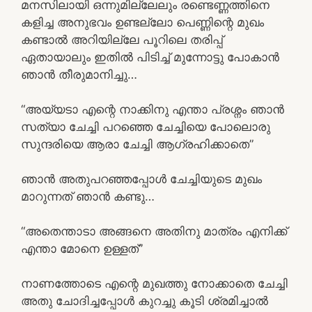
മനസിലായി ഒന്നുമില്ലേലും രണ്ടെണ്ണത്തിനെ
കളിച്ച അനുഭവം ഉണ്ടല്ലോ പെണ്ണിന്റെ മുഖം
കണ്ടാൽ അറിയില്ലേ പൂറിലെ തരിപ്പ്
ഏതായാലും ഇതിൽ പിടിച്ച് മുന്നോട്ടു പോകാൻ
ഞാൻ തീരുമാനിച്ചു…
“അയ്യടാ എന്റെ നാക്കിനു എന്താ പ്രശ്നം ഞാൻ
സത്യാ ചേച്ചി പറഞ്ഞെ ചേച്ചിയെ പോലൊരു
സുന്ദരിയെ ആരാ ചേച്ചി ആഗ്രഹിക്കാതെ”
ഞാൻ അതുപറഞ്ഞപ്പോൾ ചേച്ചിയുടെ മുഖം
മാറുന്നത് ഞാൻ കണ്ടു…
“അതെന്താടാ അങ്ങനെ അതിനു മാത്രം എനിക്ക്
എന്താ മോനെ ഉള്ളത്”
നാണത്തോടെ എന്റെ മുഖത്തു നോക്കാതെ ചേച്ചി
അതു ചോദിച്ചപ്പോൾ കുറച്ചു കൂടി ശ്രമിച്ചാൽ