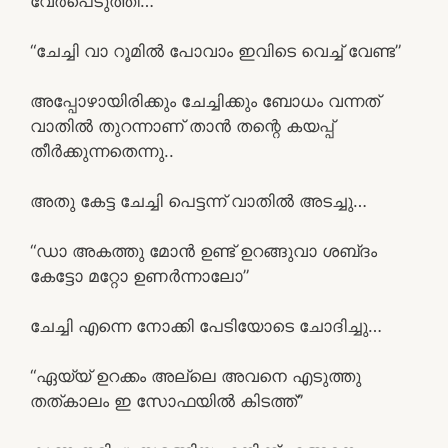
വേർപെടുത്തി…
“ചേച്ചി വാ റൂമിൽ പോവാം ഇവിടെ വെച്ച് വേണ്ട”
അപ്പോഴായിരിക്കും ചേച്ചിക്കും ബോധം വന്നത്
വാതിൽ തുറന്നാണ് താൻ തന്റെ കയപ്പ്
തീർക്കുന്നതെന്നു..
അതു കേട്ട ചേച്ചി പെട്ടന്ന് വാതിൽ അടച്ചു…
“ഡാ അകത്തു മോൻ ഉണ്ട് ഉറങ്ങുവാ ശബ്‌ദം
കേട്ടോ മറ്റോ ഉണർന്നാലോ”
ചേച്ചി എന്നെ നോക്കി പേടിയോടെ ചോദിച്ചു…
“ഏയ്യ് ഉറക്കം അല്ലെ അവനെ എടുത്തു
തത്കാലം ഇ സോഫയിൽ കിടത്ത്”