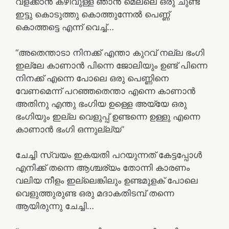
വളക്കാൻ കഴിവുള്ള ഞാൻ മെല്ലെ ഒരു ചുണ്ട
ഇട്ടു കൊടുത്തു കൊത്തുന്നേൽ പെണ്ണ്
കൊത്തട്ടെ എന്ന് വെച്ച്…
“അതെന്താടാ നിനക്ക് എന്താ കുറവ് നല്ല ഭംഗി
ഇല്ലേ കാണാൻ പിന്നെ ജോലിയും ഉണ്ട് പിന്നെ
നിനക്ക് എന്നെ പോലെ ഒരു പെണ്ണിനെ
വേണമെന്ന് പറഞ്ഞതെന്താ എന്നെ കാണാൻ
അതിനു എന്തു ഭംഗിയ ഉള്ളെ അയ്യേ ഒരു
ഭംഗിയും ഇല്ല വെളുപ്പ് ഉണ്ടന്നെ ഉള്ളു എന്നെ
കാണാൻ ഭംഗി ഒന്നുല്ല്യ”
ചേച്ചി സ്വയം ഇകയതി പറയുന്നത് കേട്ടപ്പോൾ
എനിക്ക് തന്നെ ആശ്ചര്യം തോന്നി കാരണം
വലിയ നീളം ഇല്ലെങ്കിലും ഉണ്ടമുളക് പോലെ
വെളുത്തുരുണ്ട ഒരു മദാകതിടമ്പ് തന്നെ
ആയിരുന്നു ചേച്ചി…