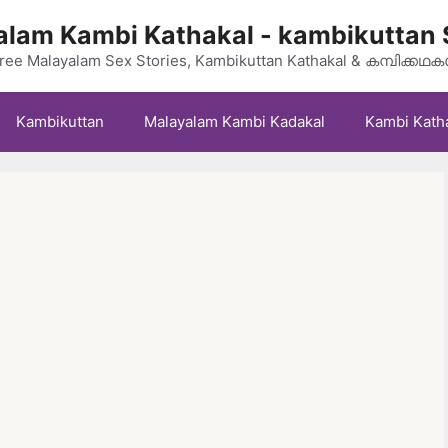
lam Kambi Kathakal - kambikuttan 
ree Malayalam Sex Stories, Kambikuttan Kathakal & കമ്പിക്കഥ
Kambikuttan
Malayalam Kambi Kadakal
Kambi Kath