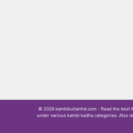
© 2026 kambikuttanhd.com - Read the best Ma
under various kambi kadha categories. Also d