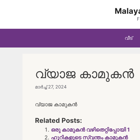
Skip
Malaya
to
content
F
വീട്
വ്യാജ കാമുകൻ
മാർച്ച്‌ 27, 2024
വ്യാജ കാമുകൻ
Related Posts:
ഒരു കാമുകൻ വഴിതെറ്റിപ്പോയി 1
ഹൂറികളുടെ സ്വന്തം കാമുകൻ