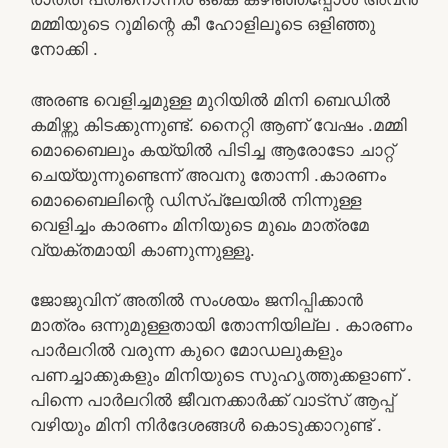
മമ്മിയുടെ റൂമിന്റെ കീ ഹോളിലൂടെ ഒളിഞ്ഞു
നോക്കി .
അരണ്ട വെളിച്ചമുള്ള മുറിയിൽ മിനി ബെഡിൽ
കമിഴ്ന്നു കിടക്കുന്നുണ്ട്. നൈറ്റി ആണ് വേഷം .മമ്മി
മൊബൈലും കയ്യിൽ പിടിച്ച ആരോടോ ചാറ്റ്
ചെയ്യുന്നുണ്ടെന്ന് അവനു തോന്നി .കാരണം
മൊബൈലിന്റെ ഡിസ്‌പ്ലേയിൽ നിന്നുള്ള
വെളിച്ചം കാരണം മിനിയുടെ മുഖം മാത്രമേ
വ്യക്തമായി കാണുന്നുള്ളൂ.
ജോജുവിന്‌ അതിൽ സംശയം ജനിപ്പിക്കാൻ
മാത്രം ഒന്നുമുള്ളതായി തോന്നിയില്ല . കാരണം
പാർലറിൽ വരുന്ന കുറെ മോഡലുകളും
പണച്ചാക്കുകളും മിനിയുടെ സുഹൃത്തുക്കളാണ് .
പിന്നെ പാർലറിൽ ജീവനക്കാർക്ക് വാട്സ് ആപ്പ്
വഴിയും മിനി നിർദേശങ്ങൾ കൊടുക്കാറുണ്ട് .