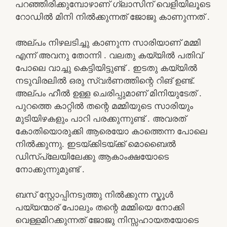
പറഞ്ഞിരിക്കുമ്പോഴാണ് ഗ്ലാസിന് വെളിയിലൂടെ
റോഡിൽ മിനി നിൽക്കുന്നത് ജോജു കാണുന്നത് .
അല്പം നിഴലടിച്ചു കാണുന്ന സാരിയാണ് മമ്മി
എന്ന് അവനു തോന്നി . വലതു കയ്യിൽ പതിവ്
പോലെ വാച്ചു കെട്ടിയിട്ടുണ്ട് . ഇടതു കയ്യിൽ
നടുവിരലിൽ ഒരു സ്വർണത്തിന്റെ റിങ് ഉണ്ട്.
അല്പം ഹീൽ ഉള്ള ചെരിപ്പുമാണ് മിനിയുടേത് .
പുറത്തെ കാറ്റിൽ തന്റെ മമ്മിയുടെ സാരിയും
മുടിയിഴകളും പാറി പരക്കുന്നുണ്ട് . അവരത്
കോതിയൊരുക്കി ആരെയോ കാത്തെന്ന പോലെ
നിൽക്കുന്നു. ഇടയ്ക്കിടയ്ക്ക് മൊബൈൽ
ഡിസ്‌പ്ലേയിലേക്കു ആകാംക്ഷയോടെ
നോക്കുന്നുമുണ്ട് .
ബസ് സ്റ്റോപ്പിനടുത്തു നിൽക്കുന്ന സ്കൂൾ
പയ്യന്മാര് പോലും തന്റെ മമ്മിയെ നോക്കി
വെള്ളമിറക്കുന്നത് ജോജു നിസ്സഹായതയോടെ