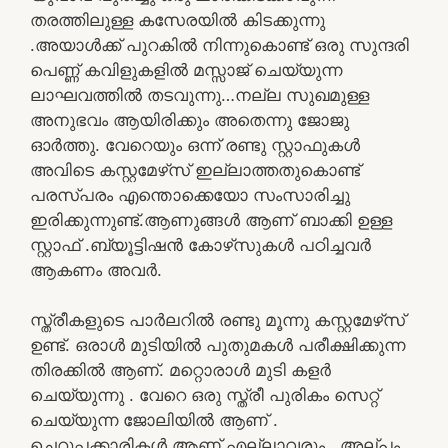
തരത്തിലുള്ള കസേരയിൽ കിടക്കുന്നു
.അയാൾക്ക്‌ പുറകിൽ നിന്നുകൊണ്ട് ഒരു സുന്ദരി
പെണ്ണ് കവിളുകളിൽ മസ്സാജ് ചെയ്യുന്ന
ലാഘവത്തിൽ തടവുന്നു…നല്ല സുഖമുള്ള
അനുഭവം ആയിരിക്കും അതെന്നു ജോജു
ഓർത്തു. വേറെയും ഒന്ന് രണ്ടു സ്റ്റാഫുകൾ
അവിടെ കസ്റ്റമേഴ്‌സ് ഇല്ലാത്തതുകൊണ്ട്
പരസ്പരം എന്തൊക്കെയോ സംസാരിച്ചു
ഇരിക്കുന്നുണ്ട്.ആണുങ്ങൾ ആണ് ബാക്കി ഉള്ള
സ്റ്റാഫ് .ബ്യൂട്ടിഷൻ കോഴ്‌സുകൾ പഠിച്ചവർ
ആകണം അവർ.
സ്ത്രീകളുടെ പാർലറിൽ രണ്ടു മൂന്നു കസ്റ്റമേഴ്‌സ്
ഉണ്ട്. ഒരാൾ മുടിയിൽ പുതുമകൾ പരീക്ഷിക്കുന്ന
തിരക്കിൽ ആണ്. മറ്റൊരാൾ മുടി കളർ
ചെയ്യുന്നു . വേറെ ഒരു സ്ത്രീ പുരികം സെറ്റ്
ചെയ്യുന്ന ജോലിയിൽ ആണ് .
ചെറുപ്പക്കാരികൾ ആണ് എല്ലാവരും . അല്പം