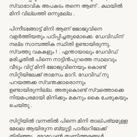
സ്വാഭാവിക അപകടം തന്നെ ആണ് . കഥയിൽ
മിനി വില്ലത്തി ഒന്നുമല്ല .
പിന്നീടങ്ങോട്ട് മിനി ആണ് ജോജുവിനെ
വളർത്തിയതും പഠിപ്പിച്ചതുമൊക്കെ. ഡേവിഡിന്
നല്ല സാമ്പത്തിക സ്ഥിതി ഉണ്ടായിരുന്നു.
സ്വത്തു വകകളും ! . എന്തായാലും ഡേവിഡ്
മരിച്ചതിൽ പിന്നെ നാട്ടിൻപുറത്തെ സ്ഥലവും
വീടും വിറ്റ് മിനി ജോജുവിനെയും കൊണ്ട്
സിറ്റിയിലേക്ക് താമസം മാറി. ഡേവിഡ് നു
പറയത്തക്ക സ്വന്തക്കാരൊന്നും
ഉണ്ടായിരുന്നില്ല. അതുകൊണ്ട് സ്വത്തൊക്കെ
നിയമപരമായി മിനിക്കും മകനും കൈ ചേരുകയും
ചെയ്തു .
സിറ്റിയിൽ വന്നതിൽ പിന്നെ മിനി താല്പര്യമുള്ള
മേഖല ആയിരുന്ന ബ്യൂട്ടി പാർലറിലേക്ക്
തിരിഞ്ഞു . മോഡേൺ തുണിത്തരങ്ങൾ