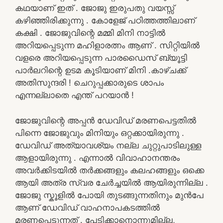
കഥയാണ് ഇത് . ജോജു ഇരുപതു വയസ്സ്
കഴിഞ്ഞിരിക്കുന്നു . കോളേജ് പഠിത്തത്തിലാണ്
കക്ഷി . ജോജുവിന്റെ മമ്മി മിനി നാട്ടിൽ
അറിയപ്പെടുന്ന മഹിളാരത്നം ആണ് . സിറ്റിയിൽ
വളരെ അറിയപ്പെടുന്ന പാരഡൈസ് ബ്യൂട്ടി
പാർലറിന്റെ ഉടമ കൂടിയാണ് മിനി .കാഴ്ചക്ക്
അതിസുന്ദരി ! ചെറുപ്പക്കാരുടെ ശാപം
എന്നല്ലാതെ എന്ത് പറയാൻ !
ജോജുവിന്റെ അപ്പൻ ഡേവിഡ് മരണപെട്ടതിൽ
പിന്നെ ജോജുവും മിനിയും ഒറ്റക്കായിരുന്നു .
ഡേവിഡ് അത്യാവശ്യം നല്ല ചുറ്റുപാടിലുള്ള
ആളായിരുന്നു . എന്നാൽ വിവാഹാനന്തരം
അവർക്കിടയിൽ തർക്കങ്ങളും കലഹങ്ങളും ഒക്കെ
ആയി അത്ര സ്വര ചേർച്ചയിൽ ആയിരുന്നില്ല .
ജോജു സ്കൂളിൽ പോയി തുടങ്ങുന്നതിനും മുൻപേ
ആണ് ഡേവിഡ് വാഹനാപകടത്തിൽ
മരണപ്പെടുന്നത് . പേടിക്കാനൊന്നുമില്ല,