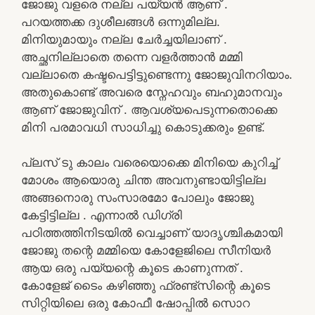
ജോജു വളരെ നല്ല പയ്യൻ ആണ് .
പറയത്തക്ക ദുശീലങ്ങൾ ഒന്നുമില്ല.
മിനിയുമായും നല്ല ചേർച്ചയിലാണ് .
അച്ഛനില്ലാതെ തന്നെ വളർത്താൻ മമ്മി
വല്ലാതെ കഷ്ടപെട്ടിട്ടുണ്ടെന്നു ജോജുവിനറിയാം.
അതുകൊണ്ട് അവരെ സ്നേഹവും ബഹുമാനവും
ആണ് ജോജുവിന്‌ . ആവശ്യപെടുന്നതൊക്കെ
മിനി പരമാവധി സാധിച്ചു കൊടുക്കരും ഉണ്ട്.
പ്ലസ് ടു കാലം വരെയൊക്കെ മിനിയെ കുറിച്ച്
മോശം ആയൊരു ചിന്ത അവനുണ്ടായിട്ടില്ല
അങ്ങനൊരു സംസാരമോ പോലും ജോജു
കേട്ടിട്ടില്ല . എന്നാൽ ഡിഗ്രി
പഠിത്തത്തിനിടയിൽ വെച്ചാണ് യാദൃശ്ചികമായി
ജോജു തന്റെ മമ്മിയെ കോളേജിലെ സീനിയർ
ആയ ഒരു പയ്യന്റെ കൂടെ കാണുന്നത് .
കോളേജ് ടൈം കഴിഞ്ഞു ഫ്രണ്ട്സിന്റെ കൂടെ
സിറ്റിയിലെ ഒരു കോഫീ ഷോപ്പിൽ സൊറ