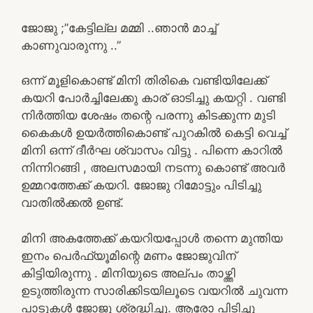
ജോജു ;”കേട്ടില്ല മമ്മി ..ഞാൻ മാച്ച്
കാണുവാരുന്നു ..”
ഒന്ന് മൂളികൊണ്ട് മിനി തിരികെ വണ്ടിയിലേക്ക്
കയറി പോർച്ചിലേക്കു കാര് ഓടിച്ചു കയറ്റി . വണ്ടി
നിർത്തിയ ശേഷം തന്റെ പരന്നു കിടക്കുന്ന മുടി
കൈകൾ ഉയർത്തികൊണ്ട് പുറകിൽ കെട്ടി വെച്ച്
മിനി ഒന്ന് ദീർഘ ശ്വാസം വിട്ടു . പിന്നെ കാറിൽ
നിന്നിറങ്ങി , അലസമായി നടന്നു കൊണ്ട് അവർ
ഉമ്മറത്തേക്ക് കയറി. ജോജു റിമോട്ടും പിടിച്ചു
വാതിൽക്കൽ ഉണ്ട്.
മിനി അകത്തേക്ക് കയറിയപ്പോൾ തന്നെ മുന്തിയ
ഇനം പെർഫ്യൂമിന്റെ മണം ജോജുവിന്‌
കിട്ടിയിരുന്നു . മിനിയുടെ അല്പം താഴ്ത്തി
ഉടുത്തിരുന്ന സാരിക്കിടയിലൂടെ വയറിൽ ചുവന്ന
പാടുകൾ ജോജു ശ്രദ്ധിച്ചു. ആരോ പിടിച്ചു