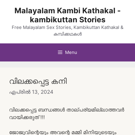
Skip
Malayalam Kambi Kathakal -
to
kambikuttan Stories
content
Free Malayalam Sex Stories, Kambikuttan Kathakal &
കമ്പിക്കഥകൾ
Menu
വിലക്കപ്പെട്ട കനി
ഏപ്രിൽ 13, 2024
വിലക്കപ്പെട്ട ബന്ധങ്ങൾ താല്പര്യമില്ലാത്തവർ
വായിക്കരുത് !!!
ജോജുവിന്റെയും അവന്റെ മമ്മി മിനിയുടെയും