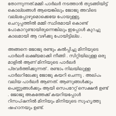
തോന്നുന്നത്.മമ്മി പാർലർ നടത്താൻ തുടങ്ങിയിട്ട്
കൊല്ലങ്ങൾ ആയെങ്കിലും ജോജു അവിടെ
വല്ലപ്പോഴുമൊക്കെയേ പോയുള്ളു.
ചെറുപ്പത്തിൽ മമ്മി സ്ഥിരമായി കൊണ്ട്
പോകാറുണ്ടായിരുന്നെങ്കിലും ഇപ്പോൾ കുറച്ചു
കാലമായി ആ വഴിക്കു പോയിട്ടില്ല .
അങ്ങനെ ജോജു രണ്ടും കൽപ്പിച്ചു മിനിയുടെ
പാർലർ ലക്ഷ്യമാക്കി നീങ്ങി . സിറ്റിയിലുള്ള ഒരു
മാളിൽ ആണ് മിനിയുടെ പാർലർ
പ്രവർത്തിക്കുന്നത് . രണ്ടാം നിലയിലുള്ള
പാർലറിലേക്കു ജോജു കയറി ചെന്നു . അല്പം
വലിയ പാർലർ ആണത്. ആണുങ്ങൾക്കും
പെണ്ണുങ്ങൾക്കും ആയി സെപറേറ്റ് സെക്ഷൻ ഉണ്ട്
. ജോജു അകത്തേക്ക് കയറിയപ്പോൾ
റിസപ്ഷനിൽ മിനിയും മിനിയുടെ സുഹൃത്തു
ഷഹാനയും ഉണ്ട്.