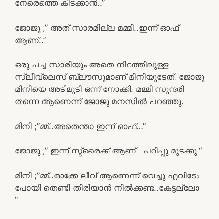
നേരെത്തെ കിടക്കാൻ..”
ജോജു ;” അത് സാരമില്ല മമ്മി..ഇന്ന് ഓഫ്
ആണ്..”
ഒരു പച്ച സാരിയും അതെ നിറത്തിലുള്ള
സ്ലീവ്‌ലെസ് ബ്ലൗസുമാണ് മിനിയുടേത്. ജോജു
മിനിയെ അടിമുടി ഒന്ന് നോക്കി. മമ്മി സുന്ദരി
തന്നെ ആണെന്ന് ജോജു മനസിൽ പറഞ്ഞു.
മിനി ;”മ്മ്..അതെന്താ ഇന്ന് ഓഫ്…”
ജോജു ;” ഇന്ന് സ്ട്രൈക്ക് ആണ് . പഠിപ്പു മുടക്കു “
മിനി ;”മ്മ്..ഓക്കേ ലീവ് ആണെന്ന് വെച്ചു എവിടേം
പോയി തെണ്ടി തിരിയാൻ നിൽക്കണ്ട..കേട്ടല്ലോ
“