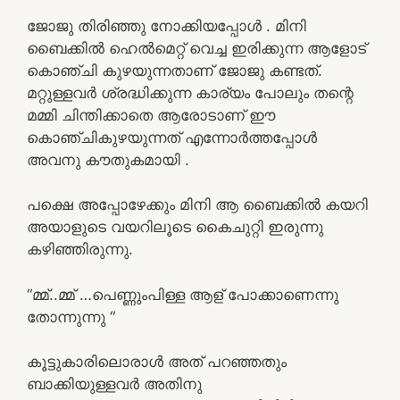
ജോജു തിരിഞ്ഞു നോക്കിയപ്പോൾ . മിനി
ബൈക്കിൽ ഹെൽമെറ്റ് വെച്ച ഇരിക്കുന്ന ആളോട്
കൊഞ്ചി കുഴയുന്നതാണ് ജോജു കണ്ടത്.
മറ്റുള്ളവർ ശ്രദ്ധിക്കുന്ന കാര്യം പോലും തന്റെ
മമ്മി ചിന്തിക്കാതെ ആരോടാണ് ഈ
കൊഞ്ചികുഴയുന്നത് എന്നോർത്തപ്പോൾ
അവനു കൗതുകമായി .
പക്ഷെ അപ്പോഴേക്കും മിനി ആ ബൈക്കിൽ കയറി
അയാളുടെ വയറിലൂടെ കൈചുറ്റി ഇരുന്നു
കഴിഞ്ഞിരുന്നു.
“മ്മ്..മ്മ് …പെണ്ണുംപിള്ള ആള് പോക്കാണെന്നു
തോന്നുന്നു “
കൂട്ടുകാരിലൊരാൾ അത് പറഞ്ഞതും
ബാക്കിയുള്ളവർ അതിനു