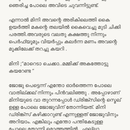
ഞെരിച്ച പോലെ അവിടെ ചുവന്നിട്ടുണ്ട്.
എന്നാൽ മിനി അവന്റെ അരികിലെത്തി കൈ
ഉയർത്തി മകന്റെ തലയിൽ കൈവെച്ചു മുടി ചിക്കി
പരത്തി.അവരുടെ വലതു കക്ഷത്തു നിന്നും
പെർഫ്യൂമും വിയർപ്പും കലർന്ന മണം അവന്റെ
മൂക്കിലേക്ക് തറച്ചു കയറി .
മിനി ;”മാറെടാ ചെക്കാ..മമ്മിക്ക് അകത്തോട്ടു
കയറേണ്ട “
ജോജു പെട്ടെന്ന് എന്തോ ഓർത്തെന്ന പോലെ
വാതില്ക്കല് നിന്നും പിൻവലിഞ്ഞു . അപ്പോഴാണ്
മിനിയുടെ വാ തുറന്നപ്പോൾ ഡ്രിങ്ക്സിന്റെ സ്മെല്
ഉള്ള പോലെ ജോജുവിന്‌ തോന്നിയത്. മിനി
ഡ്രിങ്ക്സ് കഴിക്കാറുണ്ട് എന്നുള്ളത് ജോജുവിനും
അറിയാം. എങ്കിലും എന്തോ പന്തികേടുള്ള
പോലെ തോന്നി മൊത്തത്തിൽ . എല്ലാ