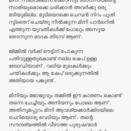
സാരിയുമൊക്കെ ധരിക്കാൻ അവർക്കു ഒരു
മടിയുമില്ല. മുടിയൊക്കെ ചെമ്പൻ നിറം പൂശി
സ്ട്രൈറ് ചെയ്തു നിൽക്കുന്ന മിനി പാർലറിൽ
എത്തുന്ന യുവതികൾക്ക് പോലും അസൂയ
തോന്നുന്ന മാദക തിടമ്പ് ആണ് .
ജിമ്മിൽ വർക്ക് ഔട്ടിന് പോകുന്ന
പതിവുള്ളതുകൊണ്ട് നല്ല ഷേപ് ഉള്ള
ബോഡിയാണ് . വലിയ മുലകൾക്കും
ചന്തികൾക്കും ആ ഷേപ് ഒരുക്കുന്നതിൽ
അതിയായ പങ്കുണ്ട് .
മിനിയും ജോജുവും തമ്മിൽ ഈ കാരണം കൊണ്ട്
തന്നെ ചേച്ചിയും അനിയനും പോലെ ആണ് .
അതിനുമപ്പുറം മിനി ആവശ്യക്കാർക്കിടയിലെ
ചെറിയൊരു വെടിയും ആണ് . തന്റെ
സൗന്ദര്യത്തിൽ വീഴാത്ത പുരുഷന്മാർ