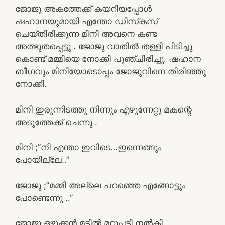
ജോജു അകത്തേക്ക് കയറിയപ്പോൾ
ഷഹാനയുമായി എന്തോ ഡിസ്‌കസ്
ചെയ്തിരിക്കുന്ന മിനി അവനെ കണ്ട
അത്ഭുതപ്പെട്ടു . ജോജു വാതിൽ തള്ളി പിടിച്ചു
കൊണ്ട് മമ്മിയെ നോക്കി പുഞ്ചിരിച്ചു. ഷഹാന
ബീഗവും മിനിയോടൊപ്പം ജോജുവിനെ തിരിഞ്ഞു
നോക്കി.
മിനി ഇരുന്നിടത്തു നിന്നും എഴുന്നേറ്റു മകന്റെ
അടുത്തേക്ക് ചെന്നു .
മിനി ;”നീ എന്താ ഇവിടെ…ഇന്നെങ്ങും
പോയില്ലേ..”
ജോജു ;”മമ്മി അല്ലെ പറഞ്ഞെ എങ്ങോട്ടും
പോണ്ടെന്നു ..”
ജോജു ഒഴുക്കൻ മട്ടിൽ മറുപടി നൽകി