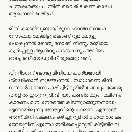
ചിന്തകൾക്കും പിന്നിൽ വൈകീട്ട് കണ്ട കാഴ്ച
ആണെന്ന് മാത്രം !
മിനി കയ്യിലുണ്ടായിരുന്ന ഹാൻഡ് ബാഗ്
സോഫയിലേക്കിട്ടു കൊണ്ട് റൂമിലോട്ടു
പോകുന്നത് ജോജു നോക്കി നിന്നു. മമ്മിയെ
കുറിച്ചുള്ള ആധിയും ടെൻഷനും അവിടെ
വെച്ചാണ് ജോജുവിന്‌ തുടങ്ങുന്നത് .
പിന്നീടാണ് ജോജു മിനിയെ കാര്യമായി
ശ്രദ്ധിക്കാൻ തുടങ്ങുന്നത് . സാധാരണ മിനി
വന്നാൽ ഭക്ഷണം കഴിച്ചിട്ട് റൂമിൽ പോകും. ജോജു
ഹാളിൽ ഇരുന്നു ടി.വി യും കണ്ടിരിക്കും . ക്ഷീണം
കാരണം മിനി നേരത്തെ കിടന്നുറങ്ങുന്നതാവും
എന്നായിരുന്നു ജോജുവിന്റെ ധാരണ. എന്നാൽ
അന്ന് മിനി ഭക്ഷണം കഴിച്ചു റൂമിൽ പോയ ശേഷം
ജോജുവിന്‌ എന്തോ ഇരിക്കപ്പൊറുതി കിട്ടിയില്ല.
രാത്രി പതിനൊന്നര ഒകെ കഴിഞ്ഞപ്പോൾ അവൻ