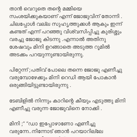
താൻ വെറുതെ തന്റെ മമ്മിയെ
സംശയിക്കുകയാണ് എന്ന് ജോജുവിന്‌ തോന്നി .
ചിലപ്പോൾ വല്ല സുഹൃത്തുക്കൾ ആകും ഇന്ന്
കണ്ടത് എന്ന് പറഞ്ഞു വിശ്വസിപ്പിച്ചു കുരിശ്ശും
വരച്ചു ജോജു കിടന്നു .എന്നാൽ അതിനു
ശേഷവും മിനി ഉറങ്ങാതെ അടുത്ത റൂമിൽ
അടക്കം പറയുന്നുണ്ടായിരുന്നു.
പിറ്റേന്ന് ;പതിവ് പോലെ തന്നെ ജോജു എണീച്ചു
വരുമ്പോഴേക്കും മിനി റെഡി ആയി പോകാൻ
ഒരുങ്ങിയിട്ടുണ്ടായിരുന്നു .
ടേബിളിൽ നിന്നും കാറിന്റെ കീയും എടുത്തു മിനി
എണീച്ചു വരുന്ന ജോജുവിനെ നോക്കി .
മിനി ;” “ഡാ ഇപ്പോഴാണോ എണീച്ചു
വരുന്നേ..നിന്നോട് ഞാൻ പറയാറില്ലേ