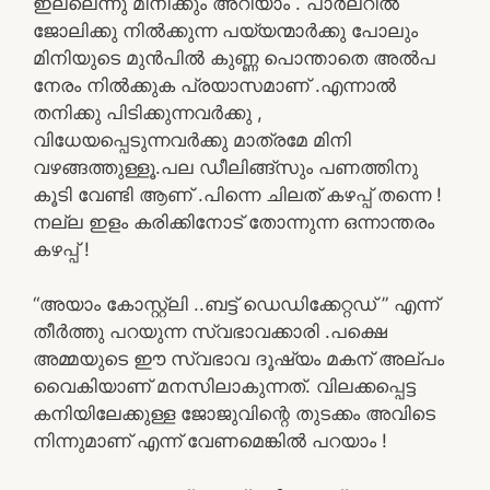
ഇല്ലെന്നു മിനിക്കും അറിയാം . പാർലറിൽ
ജോലിക്കു നിൽക്കുന്ന പയ്യന്മാർക്കു പോലും
മിനിയുടെ മുൻപിൽ കുണ്ണ പൊന്താതെ അൽപ
നേരം നിൽക്കുക പ്രയാസമാണ് .എന്നാൽ
തനിക്കു പിടിക്കുന്നവർക്കു ,
വിധേയപ്പെടുന്നവർക്കു മാത്രമേ മിനി
വഴങ്ങത്തുള്ളൂ.പല ഡീലിങ്ങ്സും പണത്തിനു
കൂടി വേണ്ടി ആണ് .പിന്നെ ചിലത് കഴപ്പ് തന്നെ !
നല്ല ഇളം കരിക്കിനോട് തോന്നുന്ന ഒന്നാന്തരം
കഴപ്പ് !
“അയാം കോസ്റ്റ്‌ലി ..ബട്ട് ഡെഡിക്കേറ്റഡ് ” എന്ന്
തീർത്തു പറയുന്ന സ്വഭാവക്കാരി .പക്ഷെ
അമ്മയുടെ ഈ സ്വഭാവ ദൂഷ്യം മകന് അല്പം
വൈകിയാണ് മനസിലാകുന്നത്. വിലക്കപ്പെട്ട
കനിയിലേക്കുള്ള ജോജുവിന്റെ തുടക്കം അവിടെ
നിന്നുമാണ് എന്ന് വേണമെങ്കിൽ പറയാം !