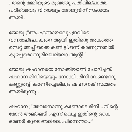
. തന്റെ മമ്മിയുടെ മുഖത്തു പതിവില്ലാത്ത
പരിഭ്രമവും വിറയലും ജോജുവിന്‌ സംശയം
ആയി .
ജോജു ;”ആ..എന്തായാലും ഇവിടെ
വന്നതല്ലേ..കുറെ ആയി ഇതിന്റെ അകത്തെ
സെറ്റ് അപ്പ് ഒക്കെ കണ്ടിട്ട്..ഒന്ന് കാണുന്നതിൽ
കുഴപ്പമൊന്നുമില്ലല്ലോ ആന്റി “
ജോജു ഷഹാനയെ നോക്കിയാണ് ചോദിച്ചത്.
ഷഹാന മിനിയെയും നോക്കി .മിനി വേണ്ടെന്നു
കണ്ണുരുട്ടി കാണിച്ചെങ്കിലും ഷഹാനക് സമ്മതം
ആയിരുന്നു .
ഷഹാന ;”അവനൊന്നു കണ്ടോട്ടെ മിനി ..നിന്റെ
മോൻ അല്ലെടീ .എന്ന് വെച്ച ഇതിന്റെ ഒകെ
ഓണർ കൂടെ അല്ലെ..പിന്നെന്താ…”