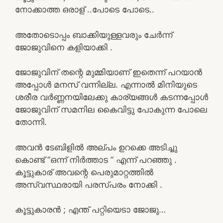
നോക്കാത്ത ഒരാള് ..പോടെ പോടെ..
അതോടൊപ്പം ബാക്കിയുള്ളവരും ചേർന്ന്
ജോജുവിനെ കളിയാക്കി .
ജോജുവിന്‌ തന്റെ മുമ്മിയാണ് ഇതെന്ന് പറയാൻ
അപ്പോൾ മനസ് വന്നില്ല. എന്നാൽ മിനിയുടെ
ശരീര വർണ്ണനയിലേക്കു കാര്യങ്ങൾ കടന്നപ്പോൾ
ജോജുവിന്‌ സമനില കൈവിട്ടു പോകുന്ന പോലെ
തോന്നി.
അവൻ ടേബിളിൽ അല്പം ഉറക്കെ അടിച്ചു
കൊണ്ട് “ഒന്ന് നിർത്താട ” എന്ന് പറഞ്ഞു .
കൂട്ടുകാര് അവന്റെ പെരുമാറ്റത്തിൽ
അസ്വസ്ഥരായി പരസ്പരം നോക്കി .
കൂട്ടുകാരൻ ; എന്ത് പറ്റിയെടാ ജോജു…