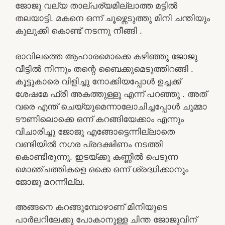
ജോജു വല്യ താല്പര്യമില്ലാത്ത മട്ടിൽ
തലയാട്ടി. മകനെ ഒന്ന് ചൂഴ്ന്നെടുത്തു മിനി ചന്തിയും
കുലുക്കി കൊണ്ട് നടന്നു നീങ്ങി .
രാവിലത്തെ ആഹാരമൊക്കെ കഴിഞ്ഞു ജോജു
വീട്ടിൽ നിന്നും തന്റെ ബൈക്കുമെടുത്തിറങ്ങി .
കൂട്ടുകാരെ വിളിച്ചു നോക്കിയപ്പോൾ ഉച്ചക്ക്
ശേഷമേ ഫ്രീ അകത്തുള്ളൂ എന്ന് പറഞ്ഞു . അത്
വരെ എന്ത് ചെയ്യുമെന്നാലോചിച്ചപ്പോൾ ചുമ്മാ
ടൗണിലൊക്കെ ഒന്ന് കറങ്ങിയേക്കാം എന്നും
വിചാരിച്ചു ജോജു എങ്ങോട്ടെന്നില്ലാതെ
വണ്ടിയിൽ നഗര പ്രദക്ഷിണം നടത്തി
കൊണ്ടിരുന്നു. ഇടയ്ക്കു കണ്ണിൽ പെടുന്ന
മൊഞ്ചത്തികളെ ഒക്കെ ഒന്ന് ശ്രദ്ധിക്കാനും
ജോജു മറന്നില്ല.
അങ്ങനെ കറങ്ങുമ്പോഴാണ് മിനിയുടെ
പാർലറിലേക്കു പോകാനുള്ള ചിന്ത ജോജുവിന്‌