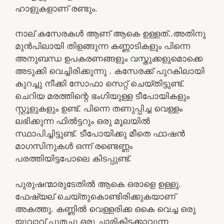
ഹാളുകളാണ് രണ്ടും.
നാല് കസേരകൾ ആണ് ആകെ ഉള്ളത്..അതിനു
മുൻപിലായി തിളങ്ങുന്ന കണ്ണാടികളും പിന്നെ
അനുബന്ധ ഉപകരണങ്ങളും വസ്തുക്കളുമൊക്കെ
അടുക്കി വെച്ചിരിക്കുന്നു . കസേരക്ക് പുറകിലായി
കുറച്ചു നീക്കി സോഫാ സെറ്റ് ചെയ്തിട്ടുണ്ട്.
ചെറിയ മരത്തിന്റെ ഭംഗിയുള്ള ടീപോയികളും
സ്റ്റൂളുകളും ഉണ്ട്. പിന്നെ തണുപ്പിച്ച വെള്ളം
ലഭിക്കുന്ന ഫിൽട്ടറും ഒരു മൂലയിൽ
സ്ഥാപിച്ചിട്ടുണ്ട്. ടീപോയിക്കു മീതെ ഫാഷൻ
മാഗസിനുകൾ ഒന്ന് രണ്ടെണ്ണം
പരത്തിയിട്ടപോലെ കിടപ്പുണ്ട്.
പുരുഷന്മാരുടേതിൽ ആകെ ഒരാളെ ഉള്ളു.
ഫേഷ്യല് ചെയ്തുകൊണ്ടിരിക്കുകയാണ്
അകത്തു. കണ്ണിൽ വെള്ളരിക്ക ഒകെ വെച്ച ഒരു
യുവാവ് പുതച്ചു ഒരു ചാരികിടക്കാവുന്ന