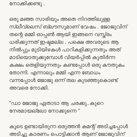
നോക്കിക്കണ്ടു .
ഒരു മഞ്ഞ സാരിയും അതെ നിറത്തിലുള്ള
സ്ലീവ്‌ലെസ് ബ്ലൗസുമാണ് വേഷം . ജോജുവിന്‌
തന്റെ മമ്മി ഓപ്പൺ ആയി ഇങ്ങനെ വസ്ത്രം
ധരിക്കുന്നത് ഇഷ്ടമല്ല . പക്ഷെ അവരുടെ ആ
നിൽപ്പും മുടിയിഴകൾ പാറികളിക്കുന്നതും അത്
മാടിയൊതുക്കുമ്പോൾ വിയർപ്പിൽ കുതിർന്ന
കക്ഷം തെളിയുന്നതും കണ്ടപ്പോൾ ഒരു കൗതുകം
തോന്നി. എന്നാലും മമ്മി എന്ന ബോധം
വന്നപ്പോൾ ജോജു ഒന്ന് തല കുടഞ്ഞുകൊണ്ട്
അവരെ നോക്കി.
“ഡാ ജോജു ഏതാടാ ആ ചരക്കു..കുറെ
നേരമായല്ലോ നോക്കുന്നെ “
കൂടെ ഉണ്ടായിരുന്ന ഒരുത്തൻ കമന്റ് അടിച്ചപ്പോൾ
അടിച്ചു കാരണം പൊട്ടിക്കാൻ ആണ് ജോജുവിന്‌