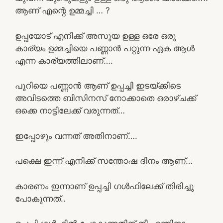
ആണ് എന്റെ ഉമ്മച്ചി … ?
ഉപ്പയോട് എനിക്ക് അസൂയ ഉള്ള ഒരേ ഒരു
കാര്യം ഉമ്മച്ചിയെ പണ്ണാൻ പറ്റുന്ന ഏക ആൾ
എന്ന കാര്യത്തിലാണ്….
പൂറിയെ പണ്ണാൻ ആണ് ഉപ്പച്ചി ഇടയ്ക്കിടെ
അവിടത്തെ ബിസിനസ്‌ നോക്കാതെ ഒരാഴ്ചക്ക്‌
ഒക്കെ നാട്ടിലേക്ക് വരുന്നത്…
ഇപ്പോഴും വന്നത് അതിനാണ്….
പക്ഷെ ഇന്ന് എനിക്ക് സന്തോഷ ദിനം ആണ്…
കാരണം ഇന്നാണ് ഉപ്പച്ചി ഗൾഫിലേക്ക് തിരിച്ചു
പോകുന്നത്..