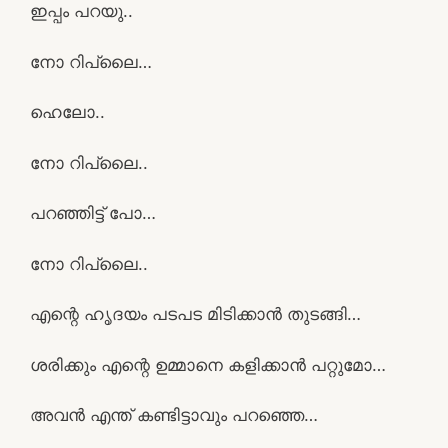
ഇപ്പം പറയു..
നോ റിപ്ലൈ…
ഹെലോ..
നോ റിപ്ലൈ..
പറഞ്ഞിട്ട് പോ…
നോ റിപ്ലൈ..
എന്റെ ഹൃദയം പടപട മിടിക്കാൻ തുടങ്ങി…
ശരിക്കും എന്റെ ഉമ്മാനെ കളിക്കാൻ പറ്റുമോ…
അവൻ എന്ത് കണ്ടിട്ടാവും പറഞ്ഞെ…