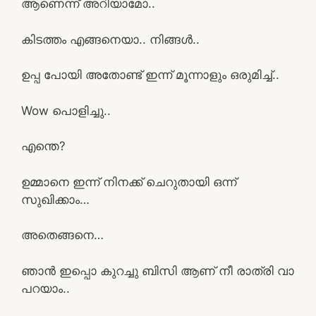
ആണെന്ന് അറിയാമോ..
കിടത്തം എങ്ങനെയാ.. നിങ്ങൾ..
ഉപ്പ പോയി അതോണ്ട് ഇന്ന് മൂന്നാളും ഒരുമിച്ച്..
Wow പൊളിച്ചു..
എന്തെ?
ഉമ്മാനെ ഇന്ന് നിനക്ക് ചെറുതായി ഒന്ന്
സുഖിക്കാം…
അതെങ്ങനെ…
ഞാൻ ഇപ്പൊ കുറച്ചു ബിസി ആണ് നീ രാത്രി വാ
പറയാം..