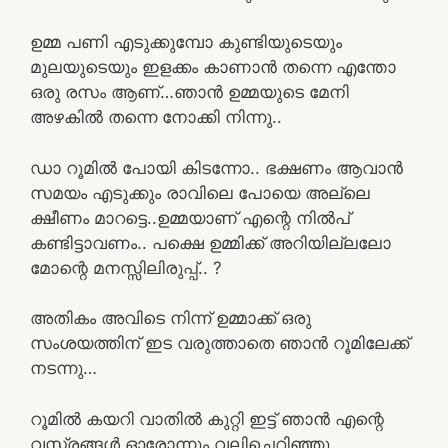
ഉമ്മ പണി എടുക്കുമ്പോ കുണ്ടിയുടെയും
മുലയുടെയും ഇളക്കം കാണാൻ തന്നെ എന്തോ
ഒരു രസം ആണ്…ഞാൻ ഉമ്മയുടെ മേനി
അഴകിൽ തന്നെ നോക്കി നിന്നു..
ഡാ റൂമിൽ പോയി കിടന്നോ.. ഭക്ഷണം ആവാൻ
സമയം എടുക്കും രാവിലെ പോയെ അല്ലെ
ക്ഷീണം മാറട്ടെ..ഉമ്മയാണ് എന്റെ നിൽപ്
കണ്ടിട്ടാവണം.. പക്ഷെ ഉമ്മിക്ക് അറിയില്ലലോ
മോന്റെ മനസ്സിലിരുപ്പ്.. ?
അതികം അവിടെ നിന്ന് ഉമ്മാക്ക് ഒരു
സംശയത്തിന് ഇട വരുത്താതെ ഞാൻ റൂമിലേക്ക്
നടന്നു…
റൂമിൽ കയറി വാതിൽ കുറ്റി ഇട്ട് ഞാൻ എന്റെ
വസ്ത്രങ്ങൾ ഓരോന്നും വലിച്ചെറിഞ്ഞു..