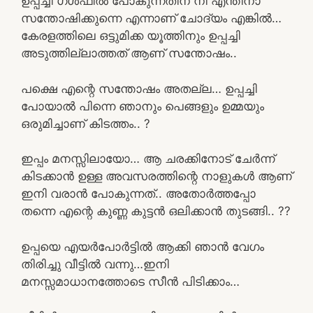
ഉപ്പച്ചി ഗൾഫിൽ പോകുന്നതിന് നീ എന്തിനാ
സന്തോഷിക്കുന്നെ എന്നാണ് ചോദ്യം എങ്കിൽ…
കേരളത്തിലെ ഒട്ടുമിക്ക യൂത്തിനും ഉപ്പച്ചി
അടുത്തില്ലാത്തത് ആണ് സന്തോഷം..
പക്ഷെ എന്റെ സന്തോഷം അതല്ല… ഉപ്പച്ചി
പോയാൽ പിന്നെ ഞാനും പെങ്ങളും ഉമ്മയും
ഒരുമിച്ചാണ് കിടത്തം.. ?
ഇപ്പം മനസ്സിലായോ… ആ ചരക്കിനോട് ചേർന്ന്
കിടക്കാൻ ഉള്ള അവസരത്തിന്റെ നാളുകൾ ആണ്
ഇനി വരാൻ പോകുന്നത്.. അതോർത്തപ്പോ
തന്നെ എന്റെ കുണ്ണ കുട്ടൻ ഒലിക്കാൻ തുടങ്ങി.. ??
ഉപ്പയെ എയർപോർട്ടിൽ ആക്കി ഞാൻ വേഗം
തിരിച്ചു വീട്ടിൽ വന്നു…ഇനി
മനസ്സമാധാനത്തോടെ സീൻ പിടിക്കാം…