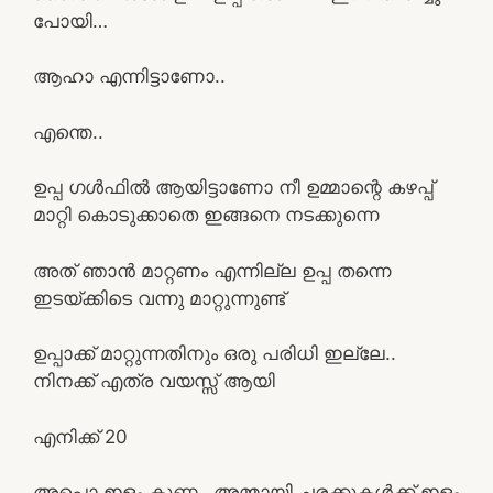
പോയി…
ആഹാ എന്നിട്ടാണോ..
എന്തെ..
ഉപ്പ ഗൾഫിൽ ആയിട്ടാണോ നീ ഉമ്മാന്റെ കഴപ്പ്
മാറ്റി കൊടുക്കാതെ ഇങ്ങനെ നടക്കുന്നെ
അത് ഞാൻ മാറ്റണം എന്നില്ല ഉപ്പ തന്നെ
ഇടയ്ക്കിടെ വന്നു മാറ്റുന്നുണ്ട്
ഉപ്പാക്ക് മാറ്റുന്നതിനും ഒരു പരിധി ഇല്ലേ..
നിനക്ക് എത്ര വയസ്സ് ആയി
എനിക്ക് 20
അപ്പൊ ഇളം കുണ്ണ.. അമ്മായി ചരക്കുകൾക്ക് ഇളം