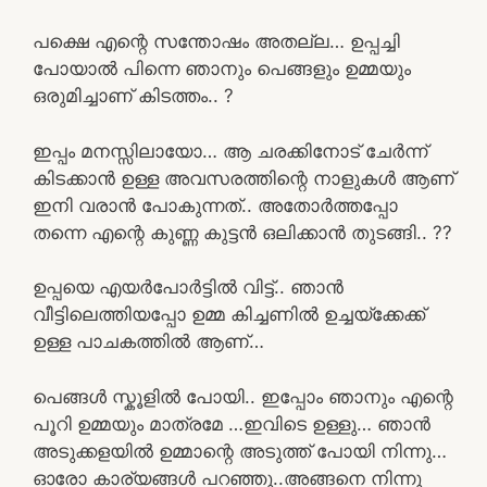
പക്ഷെ എന്റെ സന്തോഷം അതല്ല… ഉപ്പച്ചി
പോയാൽ പിന്നെ ഞാനും പെങ്ങളും ഉമ്മയും
ഒരുമിച്ചാണ് കിടത്തം.. ?
ഇപ്പം മനസ്സിലായോ… ആ ചരക്കിനോട് ചേർന്ന്
കിടക്കാൻ ഉള്ള അവസരത്തിന്റെ നാളുകൾ ആണ്
ഇനി വരാൻ പോകുന്നത്.. അതോർത്തപ്പോ
തന്നെ എന്റെ കുണ്ണ കുട്ടൻ ഒലിക്കാൻ തുടങ്ങി.. ??
ഉപ്പയെ എയർപോർട്ടിൽ വിട്ട്.. ഞാൻ
വീട്ടിലെത്തിയപ്പോ ഉമ്മ കിച്ചണിൽ ഉച്ചയ്ക്കേക്ക്
ഉള്ള പാചകത്തിൽ ആണ്…
പെങ്ങൾ സ്കൂളിൽ പോയി.. ഇപ്പോം ഞാനും എന്റെ
പൂറി ഉമ്മയും മാത്രമേ …ഇവിടെ ഉള്ളു… ഞാൻ
അടുക്കളയിൽ ഉമ്മാന്റെ അടുത്ത് പോയി നിന്നു…
ഓരോ കാര്യങ്ങൾ പറഞ്ഞു..അങ്ങനെ നിന്നു