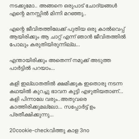
നടക്കുമോ.. അങ്ങനെ ഒരുപാട് ചോദ്യങ്ങൾ
എന്റെ മനസ്സിൽ മിന്നി മറഞ്ഞു..
എന്റെ ജീവിതത്തിലേക്ക് പുതിയ ഒരു കാൽവെപ്പ്
ആയിരിക്കും ആ ചാറ്റ് എന്ന് ഞാൻ ജീവിതത്തിൽ
പോലും കരുതിയിരുന്നില്ല…
എന്തായിരിക്കും അതെന്ന് നമുക്ക് അടുത്ത
പാർട്ടിൽ പറയാം…
കളി ഇല്ലാതതിൽ ക്ഷമിക്കുക ഇതൊരു നടന്ന
കഥയിൽ കുറച്ചു ഭാവന കൂട്ടി എഴുതിയതാണ്…
കളി പിന്നാലേ വരും..അതുവരെ
കാത്തിരിക്കുമല്ലോ… സപ്പോർട്ട് ഉം
പ്രതീക്ഷിക്കുന്നു…
2
0
cookie-check
വിത്തു കാള 3
no