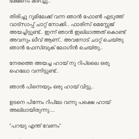
ഭക്ഷണം കഴിച്ചു..
തിരിച്ചു റൂമിലേക്ക് വന്ന ഞാൻ ഫോൺ എടുത്ത്
വാട്സാപ്പ് ചാറ്റ് നോക്കി.. ഫാരിസ് മെസ്സേജ്
അയച്ചിട്ടുണ്ട്.. ഇന്ന് ഞാൻ ഇല്ലാത്തത് കൊണ്ട്
അവനും ലീവ് ആണ്.. അവനോട് ചാറ്റ് ചെയ്തു
ഞാൻ ഫേസ്ബുക് ലോഗിൻ ചെയ്തു..
നേരത്തെ അയച്ച ഹായ് നു റിപ്ലൈ ഒരു
ഹെലോ വന്നിട്ടുണ്ട്..
ഞാൻ പിന്നെയും ഒരു ഹായ് വിട്ടു..
ഉടനെ പിന്നേം റിപ്ലേ വന്നു പക്ഷെ ഹായ്
അല്ലായിരുന്നു….
“പറയു എന്ത് വേണം”