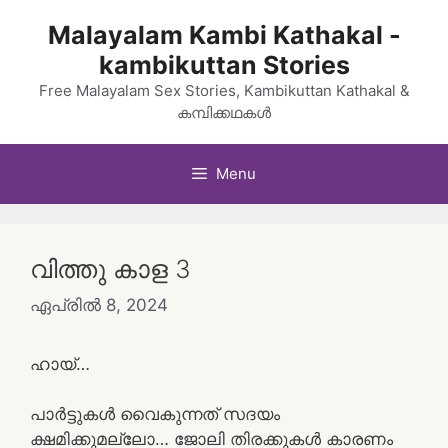
Skip
Malayalam Kambi Kathakal -
to
kambikuttan Stories
content
Free Malayalam Sex Stories, Kambikuttan Kathakal &
കമ്പിക്കഥകൾ
Menu
വിത്തു കാള 3
ഏപ്രിൽ 8, 2024
ഹായ്…
പാർട്ടുകൾ വൈകുന്നത് സദയം
ക്ഷമിക്കുമല്ലോ… ജോലി തിരക്കുകൾ കാരണം