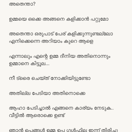
അതെന്താ?
ഉമ്മയെ ഒക്കെ അങ്ങനെ കളിക്കാൻ പറ്റുമോ
അതെന്താ ഒരുപാട് പേര് കളിക്കുന്നുണ്ടല്ലോ
എനിക്കെന്നെ അറിയാം കുറെ ആളെ
എന്നാലും എന്റെ ഉമ്മ ദീനിയ അതിനൊന്നും
ഉമ്മാനെ കിട്ടൂല…
നീ ട്രൈ ചെയ്ത് നോക്കിയിട്ടുണ്ടോ
അതില്ല പേടിയാ അതിനൊക്കെ
ആഹാ പേടിച്ചാൽ എങ്ങനെ കാര്യം നേടുക..
വീട്ടിൽ ആരൊക്കെ ഉണ്ട്
ഞാൻ പെങ്ങൾ ഉമ്മ ഉപ്പ ഗൾഫില ഇന്ന് തിരിച്ചു